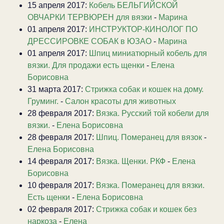
15 апреля 2017:
Кобель БЕЛЬГИЙСКОЙ
ОВЧАРКИ ТЕРВЮРЕН для вязки
-
Марина
01 апреля 2017:
ИНСТРУКТОР-КИНОЛОГ ПО
ДРЕССИРОВКЕ СОБАК в ЮЗАО
-
Марина
01 апреля 2017:
Шпиц миниатюрный кобель для
вязки. Для продажи есть щенки
-
Елена
Борисовна
31 марта 2017:
Стрижка собак и кошек на дому.
Груминг.
-
Салон красоты для животных
28 февраля 2017:
Вязка. Русский той кобели для
вязки.
-
Елена Борисовна
28 февраля 2017:
Шпиц. Померанец для вязок
-
Елена Борисовна
14 февраля 2017:
Вязка. Щенки. РКФ
-
Елена
Борисовна
10 февраля 2017:
Вязка. Померанец для вязки.
Есть щенки
-
Елена Борисовна
02 февраля 2017:
Стрижка собак и кошек без
наркоза
-
Елена