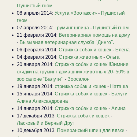
Пушистый гном
08 апреля 2014:
Услуга «Зоотакси»
-
Пушистый
гном
07 апреля 2014:
Груминг шпица
-
Пушистый гном
21 февраля 2014:
Ветеринарная помощь на дому.
-
Вызывная ветеринарная служба "Динго".
06 февраля 2014:
Стрижка собак и кошек
-
Елена
04 февраля 2014:
Стрижка животных
-
Ольга
20 января 2014:
Стрижка собак и кошек!!!Зимние
скидки на груминг домашних животных 20- 50% в
зоо салоне “Балути”.
-
Зоосалон
19 января 2014:
стрижка собак и кошек
-
Наташа
15 января 2014:
Стрижка собак и кошек
-
Балути
Алина Александровна
14 января 2014:
Стрижка собак и кошек
-
Алина
17 декабря 2013:
Стрижка собак и кошек
-
Ласковый и Верный Друг
10 декабря 2013:
Померанский шпиц для вязки
-