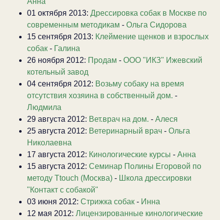
Анна
01 октября 2013:
Дрессировка собак в Москве по
современным методикам
-
Ольга Сидорова
15 сентября 2013:
Клеймение щенков и взрослых
собак
-
Галина
26 ноября 2012:
Продам
-
ООО "ИКЗ" Ижевский
котельный завод
04 сентября 2012:
Возьму собаку на время
отсутствия хозяина в собственный дом.
-
Людмила
29 августа 2012:
Вет.врач на дом.
-
Алеся
25 августа 2012:
Ветеринарный врач
-
Ольга
Николаевна
17 августа 2012:
Кинологические курсы
-
Анна
15 августа 2012:
Семинар Полины Егоровой по
методу Ttouch (Москва)
-
Школа дрессировки
"Контакт с собакой"
03 июня 2012:
Стрижка собак
-
Инна
12 мая 2012:
Лицензированные кинологические