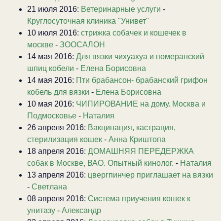
21 июля 2016:
Ветеринарные услуги
-
Круглосуточная клиника "Унивет"
10 июля 2016:
стрижка собачек и кошечек в
москве
-
ЗООСАЛОН
14 мая 2016:
Для вязки чихуахуа и померанский
шпиц кобели
-
Елена Борисовна
14 мая 2016:
Пти брабансон- брабанский грифон
кобель для вязки
-
Елена Борисовна
10 мая 2016:
ЧИПИРОВАНИЕ на дому. Москва и
Подмосковье
-
Наталия
26 апреля 2016:
Вакцинация, кастрация,
стерилизация кошек
-
Анна Криштопа
18 апреля 2016:
ДОМАШНЯЯ ПЕРЕДЕРЖКА
собак в Москве, ВАО. Опытный кинолог.
-
Наталия
13 апреля 2016:
цвергпинчер приглашает на вязки
-
Светлана
08 апреля 2016:
Система приучения кошек к
унитазу
-
Александр