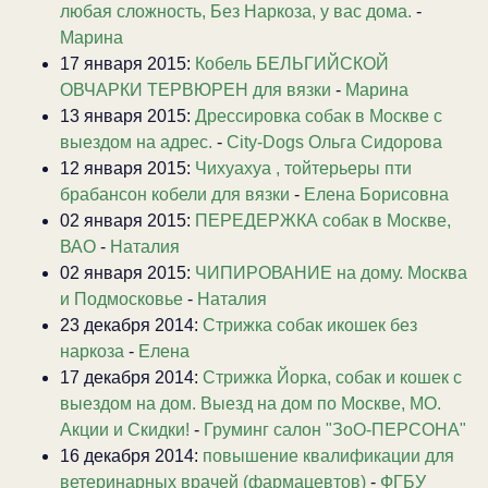
любая сложность, Без Наркоза, у вас дома.
-
Марина
17 января 2015:
Кобель БЕЛЬГИЙСКОЙ
ОВЧАРКИ ТЕРВЮРЕН для вязки
-
Марина
13 января 2015:
Дрессировка собак в Москве с
выездом на адрес.
-
City-Dogs Ольга Сидорова
12 января 2015:
Чихуахуа , тойтерьеры пти
брабансон кобели для вязки
-
Елена Борисовна
02 января 2015:
ПЕРЕДЕРЖКА собак в Москве,
ВАО
-
Наталия
02 января 2015:
ЧИПИРОВАНИЕ на дому. Москва
и Подмосковье
-
Наталия
23 декабря 2014:
Стрижка собак икошек без
наркоза
-
Елена
17 декабря 2014:
Стрижка Йорка, собак и кошек с
выездом на дом. Выезд на дом по Москве, МО.
Акции и Скидки!
-
Груминг салон "ЗоО-ПЕРСОНА"
16 декабря 2014:
повышение квалификации для
ветеринарных врачей (фармацевтов)
-
ФГБУ