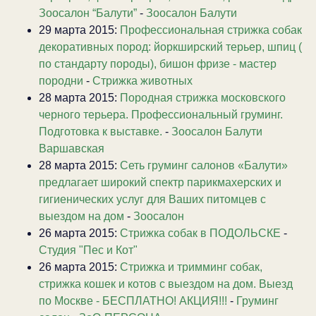
Зоосалон “Балути”
-
Зоосалон Балути
29 марта 2015:
Профессиональная стрижка собак
декоративных пород: йоркширский терьер, шпиц (
по стандарту породы), бишон фризе - мастер
породни
-
Стрижка животных
28 марта 2015:
Породная стрижка московского
черного терьера. Профессиональный груминг.
Подготовка к выставке.
-
Зоосалон Балути
Варшавская
28 марта 2015:
Сеть груминг салонов «Балути»
предлагает широкий спектр парикмахерских и
гигиенических услуг для Ваших питомцев с
выездом на дом
-
Зоосалон
26 марта 2015:
Стрижка собак в ПОДОЛЬСКЕ
-
Студия "Пес и Кот"
26 марта 2015:
Стрижка и тримминг собак,
стрижка кошек и котов с выездом на дом. Выезд
по Москве - БЕСПЛАТНО! АКЦИЯ!!!
-
Груминг