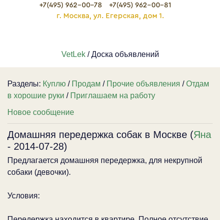
+7(495) 962-00-78
+7(495) 962-00-81
г. Москва, ул. Егерская, дом 1.
VetLek
/ Доска объявлений
Разделы:
Куплю
/
Продам
/
Прочие объявления
/
Отдам
в хорошие руки
/
Приглашаем на работу
Новое сообщение
Домашняя передержка собак в Москве (
Яна
- 2014-07-28)
Предлагается домашняя передержка, для некрупной
собаки (девочки).
Условия:
Передержка находится в квартире. Полное отсутствие