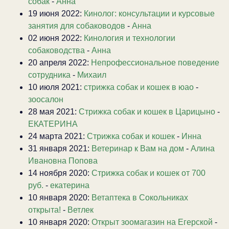
собак
-
Анна
19 июня 2022:
Кинолог: консультации и курсовые
занятия для собаководов
-
Анна
02 июня 2022:
Кинология и технологии
собаководства
-
Анна
20 апреля 2022:
Непрофессиональное поведение
сотрудника
-
Михаил
10 июля 2021:
стрижка собак и кошек в юао
-
зоосалон
28 мая 2021:
Стрижка собак и кошек в Царицыно
-
ЕКАТЕРИНА
24 марта 2021:
Стрижка собак и кошек
-
Инна
31 января 2021:
Ветеринар к Вам на дом
-
Алина
Ивановна Попова
14 ноября 2020:
Стрижка собак и кошек от 700
руб.
-
екатерина
10 января 2020:
Ветаптека в Сокольниках
открыта!
-
Ветлек
10 января 2020:
Открыт зоомагазин на Егерской
-