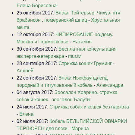
Елена Борисовна
25 октября 2017:
Вязка. Тойтерьер, Чихуа, пти
брабансон , померанский шпиц
-
Хрустальная
мечта
12 октября 2017:
ЧИПИРОВАНИЕ на дому.
Москва и Подмосковье
-
Наталия
30 сентября 2017:
Бесплатная консультация
эксперта-ветеринара
-
mur.tv
28 сентября 2017:
Стрижка кошек Груминг
-
Андрей
22 сентября 2017:
Вязка Ньюфаундленд
породный и титулованный кобель
-
Александра
04 августа 2017:
Зоосалон Ховрино, стрижка
собак и кошек
-
зоосалон Балути
24 июля 2017:
Стрижка собак и кошек без наркоза
-
Елена
02 июля 2017:
Кобель БЕЛЬГИЙСКОЙ ОВЧАРКИ
ТЕРВЮРЕН для вязки
-
Марина