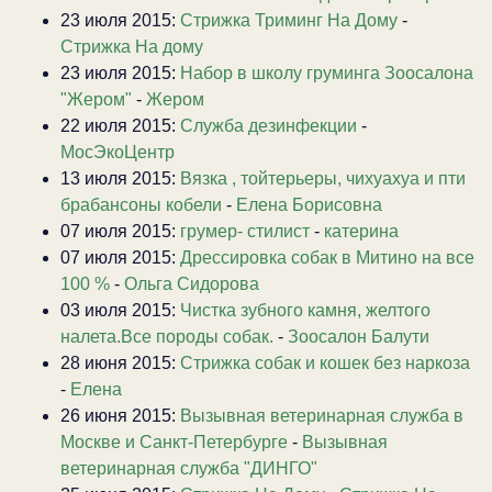
23 июля 2015:
Стрижка Триминг На Дому
-
Стрижка На дому
23 июля 2015:
Набор в школу груминга Зоосалона
"Жером"
-
Жером
22 июля 2015:
Служба дезинфекции
-
МосЭкоЦентр
13 июля 2015:
Вязка , тойтерьеры, чихуахуа и пти
брабансоны кобели
-
Елена Борисовна
07 июля 2015:
грумер- стилист
-
катерина
07 июля 2015:
Дрессировка собак в Митино на все
100 %
-
Ольга Сидорова
03 июля 2015:
Чистка зубного камня, желтого
налета.Все породы собак.
-
Зоосалон Балути
28 июня 2015:
Стрижка собак и кошек без наркоза
-
Елена
26 июня 2015:
Вызывная ветеринарная служба в
Москве и Санкт-Петербурге
-
Вызывная
ветеринарная служба "ДИНГО"