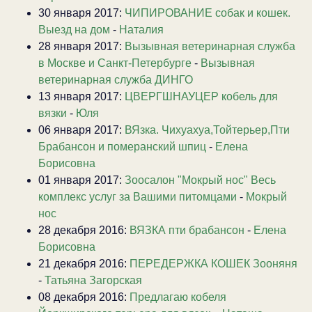
30 января 2017:
ЧИПИРОВАНИЕ собак и кошек.
Выезд на дом
-
Наталия
28 января 2017:
Вызывная ветеринарная служба
в Москве и Санкт-Петербурге
-
Вызывная
ветеринарная служба ДИНГО
13 января 2017:
ЦВЕРГШНАУЦЕР кобель для
вязки
-
Юля
06 января 2017:
ВЯзка. Чихуахуа,Тойтерьер,Пти
Брабансон и померанский шпиц
-
Елена
Борисовна
01 января 2017:
Зоосалон "Мокрый нос" Весь
комплекс услуг за Вашими питомцами
-
Мокрый
нос
28 декабря 2016:
ВЯЗКА пти брабансон
-
Елена
Борисовна
21 декабря 2016:
ПЕРЕДЕРЖКА КОШЕК Зооняня
-
Татьяна Загорская
08 декабря 2016:
Предлагаю кобеля