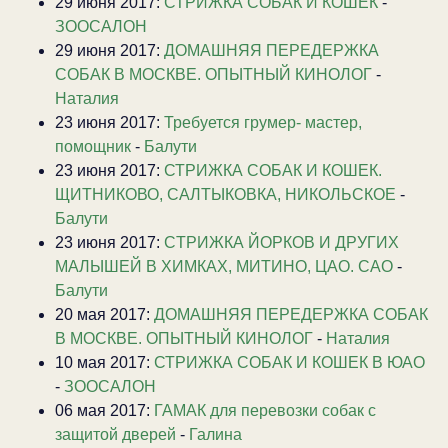
29 июня 2017:
СТРИЖКА СОБАК И КОШЕК
-
ЗООСАЛОН
29 июня 2017:
ДОМАШНЯЯ ПЕРЕДЕРЖКА
СОБАК В МОСКВЕ. ОПЫТНЫЙ КИНОЛОГ
-
Наталия
23 июня 2017:
Требуется грумер- мастер,
помощник
-
Балути
23 июня 2017:
СТРИЖКА СОБАК И КОШЕК.
ЩИТНИКОВО, САЛТЫКОВКА, НИКОЛЬСКОЕ
-
Балути
23 июня 2017:
CТРИЖКА ЙОРКОВ И ДРУГИХ
МАЛЫШЕЙ В ХИМКАХ, МИТИНО, ЦАО. САО
-
Балути
20 мая 2017:
ДОМАШНЯЯ ПЕРЕДЕРЖКА СОБАК
В МОСКВЕ. ОПЫТНЫЙ КИНОЛОГ
-
Наталия
10 мая 2017:
СТРИЖКА СОБАК И КОШЕК В ЮАО
-
ЗООСАЛОН
06 мая 2017:
ГАМАК для перевозки собак с
защитой дверей
-
Галина