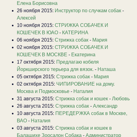
Елена Борисовна
26 ноября 2015:
Инструктор по случкам собак
-
Алексей
10 ноября 2015:
СТРИЖКА СОБАЧЕК И
КОШЕЧЕК В ЮАО
-
КАТЕРИНА
06 ноября 2015:
Стрижка собак
-
Мария
02 ноября 2015:
СТРИЖКА СОБАЧЕК И
КОШЕЧЕК В МОСКВЕ
-
Екатерина
17 октября 2015:
Предлагаю кобеля
Йоркширского терьера для вязок.
-
Наташа
05 октября 2015:
Стрижка собак
-
Мария
02 октября 2015:
ЧИПИРОВАНИЕ на дому.
Москва и Подмосковье
-
Наталия
31 августа 2015:
Стрижка собак и кошек
-
Любовь
26 августа 2015:
Стрижка собак
-
Александр
10 августа 2015:
ПЕРЕДЕРЖКА собак в Москве,
ВАО
-
Наталия
03 августа 2015:
Стрижка собак и кошек в
Балашихе Зоосалон Собака
-
Администратор