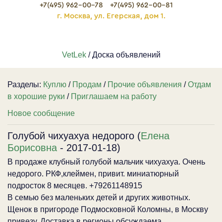
+7(495) 962-00-78
+7(495) 962-00-81
г. Москва, ул. Егерская, дом 1.
VetLek
/ Доска объявлений
Разделы:
Куплю
/
Продам
/
Прочие объявления
/
Отдам
в хорошие руки
/
Приглашаем на работу
Новое сообщение
Голубой чихуахуа недорого (
Елена
Борисовна
- 2017-01-18)
В продаже клубный голубой мальчик чихуахуа. Очень
недорого. РКФ,клеймен, привит. миниатюрный
подросток 8 месяцев. +79261148915
В семью без маленьких детей и других животных.
Щенок в пригороде Подмосковной Коломны, в Москву
привезу. Доставка в регионы обсуждаема.