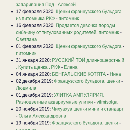
запаривания Под
-
Алексей
17 февраля 2020:
Щенки французского бульдога
из питомника РКФ
-
питомник
16 февраля 2020:
Продается девочка породы
сиба-ину от титулованных родителей, питомник
-
Светлана
01 февраля 2020:
Щенки французского бульдога
-
питомник
31 января 2020:
РУССКИЙ ТОЙ длинношерстный
. Купить щенка . РКФ
-
Елена
04 января 2020:
БЕНГАЛЬСКИЕ КОТЯТА
-
Нина
02 декабря 2019:
Французского бульдога, щенки
-
Людмила
01 декабря 2019:
УЛИТКА АМПУЛЯРИЯ.
Разноцветные аквариумные улитки
-
vilmisolga
20 ноября 2019:
Чихуахуа щенки мини и стандарт
-
Ольга Александровна
19 ноября 2019:
Французского бульдога, щенки
-
питомник