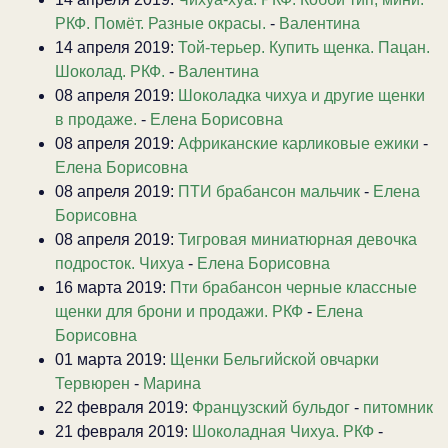
РКФ. Помёт. Разные окрасы.
-
Валентина
14 апреля 2019:
Той-терьер. Купить щенка. Пацан.
Шоколад. РКФ.
-
Валентина
08 апреля 2019:
Шоколадка чихуа и другие щенки
в продаже.
-
Елена Борисовна
08 апреля 2019:
Африканские карликовые ежики
-
Елена Борисовна
08 апреля 2019:
ПТИ брабансон мальчик
-
Елена
Борисовна
08 апреля 2019:
Тигровая миниатюрная девочка
подросток. Чихуа
-
Елена Борисовна
16 марта 2019:
Пти брабансон черные классные
щенки для брони и продажи. РКФ
-
Елена
Борисовна
01 марта 2019:
Щенки Бельгийской овчарки
Тервюрен
-
Марина
22 февраля 2019:
Французский бульдог
-
питомник
21 февраля 2019:
Шоколадная Чихуа. РКФ
-