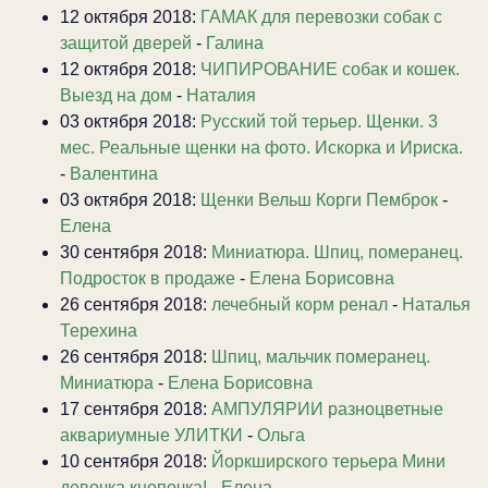
12 октября 2018:
ГАМАК для перевозки собак с
защитой дверей
-
Галина
12 октября 2018:
ЧИПИРОВАНИЕ собак и кошек.
Выезд на дом
-
Наталия
03 октября 2018:
Русский той терьер. Щенки. 3
мес. Реальные щенки на фото. Искорка и Ириска.
-
Валентина
03 октября 2018:
Щенки Вельш Корги Пемброк
-
Елена
30 сентября 2018:
Миниатюра. Шпиц, померанец.
Подросток в продаже
-
Елена Борисовна
26 сентября 2018:
лечебный корм ренал
-
Наталья
Терехина
26 сентября 2018:
Шпиц, мальчик померанец.
Миниатюра
-
Елена Борисовна
17 сентября 2018:
АМПУЛЯРИИ разноцветные
аквариумные УЛИТКИ
-
Ольга
10 сентября 2018:
Йоркширского терьера Мини
девочка кнопочка!
-
Елена