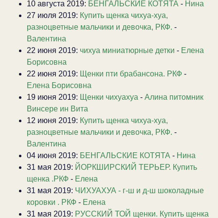
10 августа 2019:
БЕНГАЛЬСКИЕ КОТЯТА
-
Нина
27 июля 2019:
Купить щенка чихуа-хуа,
разноцветные мальчики и девочка, РКФ.
-
Валентина
22 июня 2019:
чихуа миниатюрные детки
-
Елена
Борисовна
22 июня 2019:
Щенки пти брабансона. РКФ
-
Елена Борисовна
19 июня 2019:
Щенки чихуахуа
-
Алина питомник
Винсере ин Вита
12 июня 2019:
Купить щенка чихуа-хуа,
разноцветные мальчики и девочка, РКФ.
-
Валентина
04 июня 2019:
БЕНГАЛЬСКИЕ КОТЯТА
-
Нина
31 мая 2019:
ЙОРКШИРСКИЙ ТЕРЬЕР. Купить
щенка .РКФ
-
Елена
31 мая 2019:
ЧИХУАХУА - г-ш и д-ш шоколадные
коровки . РКФ
-
Елена
31 мая 2019:
РУССКИЙ ТОЙ щенки. Купить щенка