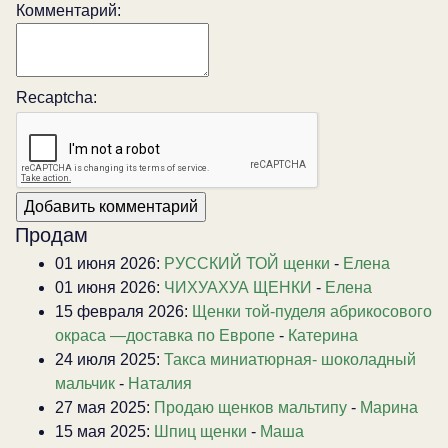
Комментарий:
Recaptcha:
Продам
01 июня 2026:
РУССКИЙ ТОЙ щенки
-
Елена
01 июня 2026:
ЧИХУАХУА ЩЕНКИ
-
Елена
15 февраля 2026:
Щенки той-пуделя абрикосового
окраса —доставка по Европе
-
Катерина
24 июля 2025:
Такса миниатюрная- шоколадный
мальчик
-
Наталия
27 мая 2025:
Продаю щенков мальтипу
-
Марина
15 мая 2025:
Шпиц щенки
-
Маша