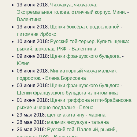
13 июня 2018:
Чихуахуа, чихуа-хуа.
Экстремальная голова, отличный корпус. Мини.
-
Валентина
13 июня 2018:
Щенки боксёра с родословной
-
питомник Ирбокс
10 июня 2018:
Русский той-терьер. Купить щенка:
рыжий, шоколад. РКФ.
-
Валентина
09 июня 2018:
Щенки французского бульдога.
-
Юлия
08 июня 2018:
Миниатюрный чихуа мальчик
подросток.
-
Елена Борисовна
03 июня 2018:
Щенки французского бульдога
-
Щенки французского бульдога из питомника
01 июня 2018:
Щенки гриффона и пти-брабансона
рыжие и черно-подпалые
-
Елена
29 мая 2018:
щенки акита ину
-
марина
28 мая 2018:
мальчик чихуахуа
-
татьяна
26 мая 2018:
Русский той. Палевый, рыжий,
шоколад. РКФ.
-
Валентина