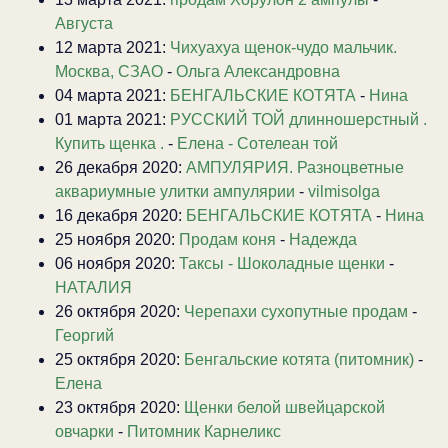
Августа
12 марта 2021:
Чихуахуа щенок-чудо мальчик.
Москва, СЗАО
-
Ольга Александровна
04 марта 2021:
БЕНГАЛЬСКИЕ КОТЯТА
-
Нина
01 марта 2021:
РУССКИЙ ТОЙ длинношерстный .
Купить щенка .
-
Елена - Сотелеан той
26 декабря 2020:
АМПУЛЯРИЯ. Разноцветные
аквариумные улитки ампулярии
-
vilmisolga
16 декабря 2020:
БЕНГАЛЬСКИЕ КОТЯТА
-
Нина
25 ноября 2020:
Продам коня
-
Надежда
06 ноября 2020:
Таксы - Шоколадные щенки
-
НАТАЛИЯ
26 октября 2020:
Черепахи сухопутные продам
-
Георгий
25 октября 2020:
Бенгальские котята (питомник)
-
Елена
23 октября 2020:
Щенки белой швейцарской
овчарки
-
Питомник Карнеликс