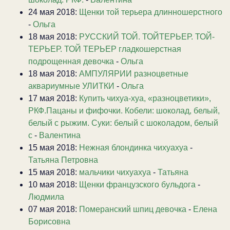
24 мая 2018:
Щенки той терьера длинношерстного
-
Ольга
18 мая 2018:
РУССКИЙ ТОЙ. ТОЙТЕРЬЕР. ТОЙ-
ТЕРЬЕР. ТОЙ ТЕРЬЕР гладкошерстная
подрощенная девочка
-
Ольга
18 мая 2018:
АМПУЛЯРИИ разноцветные
аквариумные УЛИТКИ
-
Ольга
17 мая 2018:
Купить чихуа-хуа, «разноцветики»,
РКФ.Пацаны и фифочки. Кобели: шоколад, белый,
белый с рыжим. Суки: белый с шоколадом, белый
с
-
Валентина
15 мая 2018:
Нежная блондинка чихуахуа
-
Татьяна Петровна
15 мая 2018:
мальчики чихуахуа
-
Татьяна
10 мая 2018:
Щенки французского бульдога
-
Людмила
07 мая 2018:
Померанский шпиц девочка
-
Елена
Борисовна