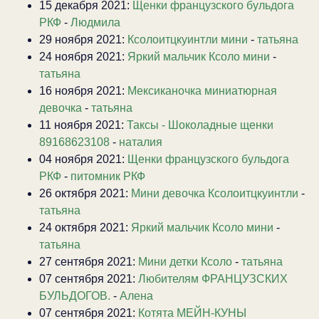
15 декабря 2021:
Щенки французского бульдога
РКФ
-
Людмила
29 ноября 2021:
Ксолоитцкуинтли мини
-
татьяна
24 ноября 2021:
Яркий мальчик Ксоло мини
-
татьяна
16 ноября 2021:
Мексиканочка миниатюрная
девочка
-
татьяна
11 ноября 2021:
Таксы - Шоколадные щенки
89168623108
-
наталия
04 ноября 2021:
Щенки французского бульдога
РКФ
-
питомник РКФ
26 октября 2021:
Мини девочка Ксолоитцкуинтли
-
татьяна
24 октября 2021:
Яркий мальчик Ксоло мини
-
татьяна
27 сентября 2021:
Мини детки Ксоло
-
татьяна
07 сентября 2021:
Любителям ФРАНЦУЗСКИХ
БУЛЬДОГОВ.
-
Алена
07 сентября 2021:
Котята МЕЙН-КУНЫ