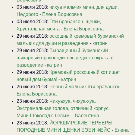
03 июля 2018:
чихуа мальчик мини, для души.
Недорого
-
Елена Борисовна
03 июля 2018:
Пти брабансон, щенки,
Хрустальная мечта
-
Елена Борисовна
29 июня 2018:
оскошный кремовый бурманский
мальчик для души и разведения
-
катрин
29 июня 2018:
Выращенный бурманский
шикарный производитель редкого окраса в
разведение
-
катрин
29 июня 2018:
Кремовый роскошный кот ищет
новый дом бурма!
-
катрин
26 июня 2018:
Черный мальчик пти брабансон
-
Елена Борисовна
23 июня 2018:
Чихуахуа, чихуа-хуа.
Экстремальная голова, отличный корпус.
Мини.Шоколад с белым.
-
Валентина
23 июня 2018:
ЙОРКШИРСКИЕ ТЕРЬЕРЫ
ПОРОДНЫЕ МИНИ ЩЕНКИ БЭБИ ФЕЙС
-
Елена