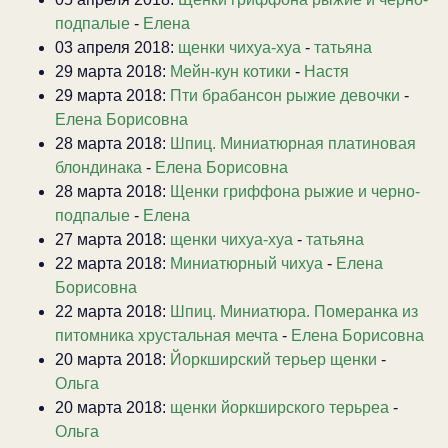
подпалые
-
Елена
03 апреля 2018:
щенки чихуа-хуа
-
татьяна
29 марта 2018:
Мейн-кун котики
-
Настя
29 марта 2018:
Пти брабансон рыжие девочки
-
Елена Борисовна
28 марта 2018:
Шпиц. Миниатюрная платиновая
блондинака
-
Елена Борисовна
28 марта 2018:
Щенки гриффона рыжие и черно-
подпалые
-
Елена
27 марта 2018:
щенки чихуа-хуа
-
татьяна
22 марта 2018:
Миниатюрный чихуа
-
Елена
Борисовна
22 марта 2018:
Шпиц. Миниатюра. Померанка из
питомника хрустальная мечта
-
Елена Борисовна
20 марта 2018:
Йоркширский терьер щенки
-
Ольга
20 марта 2018:
щенки йоркширского терьреа
-
Ольга