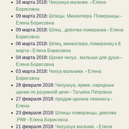
16 марта 2018:
Чихуахуа мальчик.
-
Елена
Борисовна
09 марта 2018:
Шпицы. Миниатюра. Померанцы
-
Елена Борисовна
09 марта 2018:
Шпиц , девочка померанка
-
Елена
Борисовна
06 марта 2018:
Шпиц, миниатюра, померанец к 8
марта
-
Елена Борисовна
04 марта 2018:
Щенки чихуа . малыши для души
-
Елена Борисовна
03 марта 2018:
Чихуа мальчики.
-
Елена
Борисовна
28 февраля 2018:
Чихуахуа, яркие, нарядные
щенки по разумной цене
-
Татьяна Петровна
27 февраля 2018:
продам щенков пекинеса
-
Елена
23 февраля 2018:
Шпицы померанцы, девочки
.РКФ
-
Елена Борисовна
21 февраля 2018:
Чихуахуа мальчик.
-
Елена