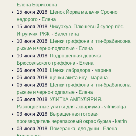
Елена Борисовна
15 июля 2018:
Щенок Йорка мальчик Срочно
недорого
-
Елена
15 июля 2018:
Чихуахуа. Плюшевый супер-пёс.
Игрунчик. РКФ.
-
Валентина
10 июля 2018:
Щенки гриффона и пти-брабансона
рыжие и черно-подпалые
-
Елена
10 июля 2018:
Подрощенная девочка
Брюссельского гриффона
-
Елена
06 июля 2018:
Щенки лабрадора
-
марина
06 июля 2018:
щенки акита ину
-
марина
05 июля 2018:
Щенки гриффона и пти-брабансона
рыжие и черно-подпалые
-
Елена
05 июля 2018:
УЛИТКА АМПУЛЯРИЯ.
Разноцветные улитки для аквариума
-
vilmisolga
03 июля 2018:
Выращенная готовая
производитель черепаховый окрас бурма
-
katrin
03 июля 2018:
Померанка, для души
-
Елена
Борисовна