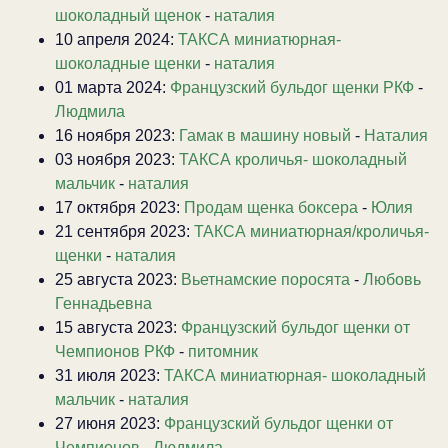
шоколадный щенок
-
наталия
10 апреля 2024:
ТАКСА миниатюрная-
шоколадные щенки
-
наталия
01 марта 2024:
Французский бульдог щенки РКФ
-
Людмила
16 ноября 2023:
Гамак в машину новый
-
Наталия
03 ноября 2023:
ТАКСА кроличья- шоколадный
мальчик
-
наталия
17 октября 2023:
Продам щенка боксера
-
Юлия
21 сентября 2023:
ТАКСА миниатюрная/кроличья-
щенки
-
наталия
25 августа 2023:
Вьетнамские поросята
-
Любовь
Геннадьевна
15 августа 2023:
Французский бульдог щенки от
Чемпионов РКФ
-
питомник
31 июля 2023:
ТАКСА миниатюрная- шоколадный
мальчик
-
наталия
27 июня 2023:
Французский бульдог щенки от
Чемпионов
-
Людмила