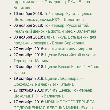
гарантии на все. Померанец. РКФ
-
Елена
Борисовна
10 ноября 2018:
Той-терьер. Купить щенка.
Шоколадки. Девочки.РКФ.
-
Валентина
06 ноября 2018:
Той-терьер. Русский той.
Реальный щенок на фото. 4 мес.
-
Валентина
03 ноября 2018:
Вязка чихуа. Есть щенки для
продажи и резерва
-
Елена Борисовна
27 октября 2018:
щенки акита ину
-
марина
27 октября 2018:
Щенки Бельгийской овчарки
Тервюрен
-
Марина
23 октября 2018:
Щенки Вельш Корги Пемброк
-
Елена
19 октября 2018:
Щенки Лабрадора —
шоколадные и черные!
-
Татьяна
17 октября 2018:
Купить щенка. Той-терьер.
Шоколад. РКФ.
-
Валентина
17 октября 2018:
ЙРКШИРСКОГО ТЕРЬЕРА
ПОДРОЩЕННАЯ ДЕВОЧКА МИНИ
-
Елена