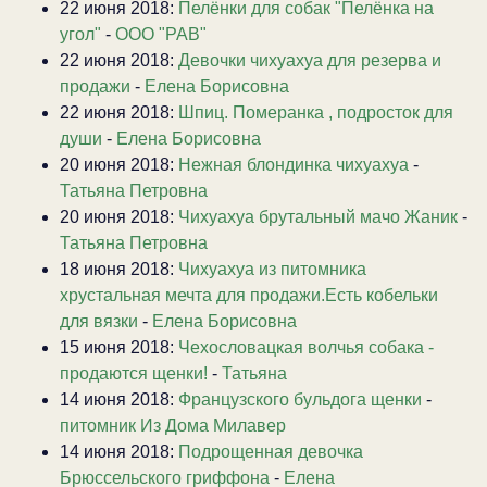
22 июня 2018:
Пелёнки для собак "Пелёнка на
угол"
-
ООО "РАВ"
22 июня 2018:
Девочки чихуахуа для резерва и
продажи
-
Елена Борисовна
22 июня 2018:
Шпиц. Померанка , подросток для
души
-
Елена Борисовна
20 июня 2018:
Нежная блондинка чихуахуа
-
Татьяна Петровна
20 июня 2018:
Чихуахуа брутальный мачо Жаник
-
Татьяна Петровна
18 июня 2018:
Чихуахуа из питомника
хрустальная мечта для продажи.Есть кобельки
для вязки
-
Елена Борисовна
15 июня 2018:
Чехословацкая волчья собака -
продаются щенки!
-
Татьяна
14 июня 2018:
Французского бульдога щенки
-
питомник Из Дома Милавер
14 июня 2018:
Подрощенная девочка
Брюссельского гриффона
-
Елена