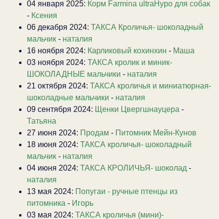
04 января 2025:
Корм Farmina ultraHypo для собак
-
Ксения
06 декабря 2024:
ТАКСА Кроличья- шоколадный
мальчик
-
наталия
16 ноября 2024:
Карликовый кохинхин
-
Маша
03 ноября 2024:
ТАКСА кролик и миник-
ШОКОЛАДНЫЕ мальчики
-
наталия
21 октября 2024:
ТАКСА кроличья и миниатюрная-
шоколадные мальчики
-
наталия
09 сентября 2024:
Щенки Цвергшнауцера
-
Татьяна
27 июня 2024:
Продам
-
Питомник Мейн-Кунов
18 июня 2024:
ТАКСА кроличья- шоколадный
мальчик
-
наталия
04 июня 2024:
ТАКСА КРОЛИЧЬЯ- шоколад
-
наталия
13 мая 2024:
Попугаи - ручные птенцы из
питомника
-
Игорь
03 мая 2024:
ТАКСА кроличья (мини)-