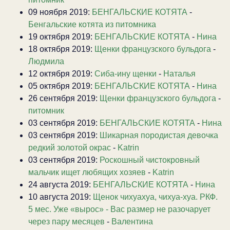
09 ноября 2019:
БЕНГАЛЬСКИЕ КОТЯТА
-
Бенгальские котята из питомника
19 октября 2019:
БЕНГАЛЬСКИЕ КОТЯТА
-
Нина
18 октября 2019:
Щенки французского бульдога
-
Людмила
12 октября 2019:
Сиба-ину щенки
-
Наталья
05 октября 2019:
БЕНГАЛЬСКИЕ КОТЯТА
-
Нина
26 сентября 2019:
Щенки французского бульдога
-
питомник
03 сентября 2019:
БЕНГАЛЬСКИЕ КОТЯТА
-
Нина
03 сентября 2019:
Шикарная породистая девочка
редкий золотой окрас
-
Katrin
03 сентября 2019:
Роскошный чистокровный
мальчик ищет любящих хозяев
-
Katrin
24 августа 2019:
БЕНГАЛЬСКИЕ КОТЯТА
-
Нина
10 августа 2019:
Щенок чихуахуа, чихуа-хуа. РКФ.
5 мес. Уже «вырос» - Вас размер не разочарует
через пару месяцев
-
Валентина