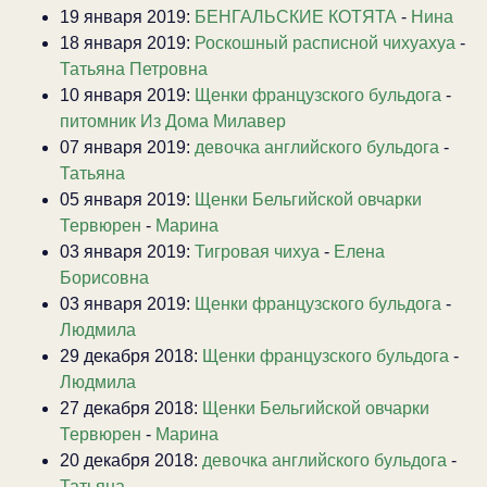
19 января 2019:
БЕНГАЛЬСКИЕ КОТЯТА
-
Нина
18 января 2019:
Роскошный расписной чихуахуа
-
Татьяна Петровна
10 января 2019:
Щенки французского бульдога
-
питомник Из Дома Милавер
07 января 2019:
девочка английского бульдога
-
Татьяна
05 января 2019:
Щенки Бельгийской овчарки
Тервюрен
-
Марина
03 января 2019:
Тигровая чихуа
-
Елена
Борисовна
03 января 2019:
Щенки французского бульдога
-
Людмила
29 декабря 2018:
Щенки французского бульдога
-
Людмила
27 декабря 2018:
Щенки Бельгийской овчарки
Тервюрен
-
Марина
20 декабря 2018:
девочка английского бульдога
-
Татьяна