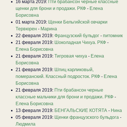
16 марта 2019:
Пти брабансон черные классные
щенки для брони и продажи. РКФ
-
Елена
Борисовна
01 марта 2019:
Щенки Бельгийской овчарки
Тервюрен
-
Марина
22 февраля 2019:
Французский бульдог
-
питомник
21 февраля 2019:
Шоколадная Чихуа. РКФ
-
Елена Борисовна
21 февраля 2019:
Тигровая чихуа
-
Елена
Борисовна
21 февраля 2019:
Шпиц карликовый,
померанский. Классный подросток. РКФ
-
Елена
Борисовна
21 февраля 2019:
Пти брабансон черные
классные мальчики для брони и продажи. РКФ
-
Елена Борисовна
13 февраля 2019:
БЕНГАЛЬСКИЕ КОТЯТА
-
Нина
05 февраля 2019:
Щенки французского бульдога
-
Людмила