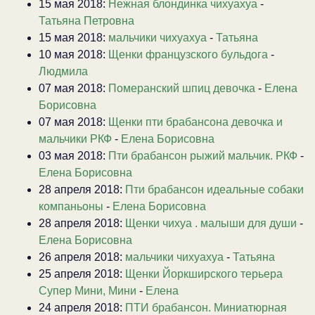
15 мая 2018:
Нежная блондинка чихуахуа
-
Татьяна Петровна
15 мая 2018:
мальчики чихуахуа
-
Татьяна
10 мая 2018:
Щенки французского бульдога
-
Людмила
07 мая 2018:
Померанский шпиц девочка
-
Елена
Борисовна
07 мая 2018:
Щенки пти брабансона девочка и
мальчики РКФ
-
Елена Борисовна
03 мая 2018:
Пти брабансон рыжий мальчик. РКФ
-
Елена Борисовна
28 апреля 2018:
Пти брабансон идеальные собаки
компаньоны
-
Елена Борисовна
28 апреля 2018:
Щенки чихуа . малыши для души
-
Елена Борисовна
26 апреля 2018:
мальчики чихуахуа
-
Татьяна
25 апреля 2018:
Щенки Йоркширского терьера
Супер Мини, Мини
-
Елена
24 апреля 2018:
ПТИ брабансон. Миниатюрная