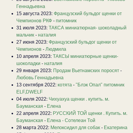
Геннадьевна
15 августа 2023:
Французский бульдог щенки от
Чемпионов РКФ
-
питомник
31 июля 2023:
ТАКСА миниатюрная- шоколадный
мальчик
-
наталия
27 июня 2023:
Французский бульдог щенки от
Чемпионов
-
Людмила
10 апреля 2023:
ТАКСЫ миниатюрные щенки-
шоколадки
-
наталия
29 января 2023:
Продам Вьетнамских поросят
-
Любовь Геннадьевна
13 сентября 2022:
котята
-
"Блэк Опал" питомник
ELF,DWELF
04 июля 2022:
Чихуахуа щенки . купить. м.
Бауманская
-
Елена
22 апреля 2022:
РУССКИЙ ТОЙ щенки . Купить. м.
Бауманская
-
Елена - Сотелеан Той
28 марта 2022:
Мелоксидил для собак
-
Екатерина