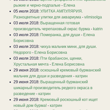
рыжие и черно-подпалые
-
Елена
05 июля 2018:
УЛИТКА АМПУЛЯРИЯ.
Разноцветные улитки для аквариума
-
vilmisolga
03 июля 2018:
Выращенная готовая
производитель черепаховый окрас бурма
-
katrin
03 июля 2018:
Померанка, для души
-
Елена
Борисовна
03 июля 2018:
чихуа мальчик мини, для души.
Недорого
-
Елена Борисовна
03 июля 2018:
Пти брабансон, щенки,
Хрустальная мечта
-
Елена Борисовна
29 июня 2018:
оскошный кремовый бурманский
мальчик для души и разведения
-
катрин
29 июня 2018:
Выращенный бурманский
шикарный производитель редкого окраса в
разведение
-
катрин
29 июня 2018:
Кремовый роскошный кот ищет
новый дом бурма!
-
катрин