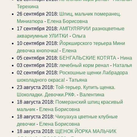
Терехина
26 сентября 2018:
Шпиц, мальчик померанец.
Миниатюра
-
Елена Борисовна
17 сентября 2018:
АМПУЛЯРИИ разноцветные
аквариумные УЛИТКИ
-
Ольга
10 сентября 2018:
Йоркширского терьера Мини
девочка кнопочка!
-
Елена
05 сентября 2018:
БЕНГАЛЬСКИЕ КОТЯТА
-
Нина
03 сентября 2018:
лечебный корм ренал
-
Наталья
02 сентября 2018:
Роскошные щенки Лабрадора
шоколадного окраса!
-
Татьяна
23 августа 2018:
Той-терьер. Купить щенка.
Шоколадки. Девочки.РКФ.
-
Валентина
18 августа 2018:
Померанский шпиц красивый
мальчик
-
Елена Борисовна
18 августа 2018:
Чихуахуа цветные клубные
девочки
-
Елена Борисовна
18 августа 2018:
ЩЕНОК ЙОРКА МАЛЬЧИК