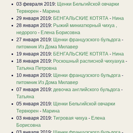
03 февраля 2019:
Щенки Бельгийской овчарки
Тервюрен
-
Марина
29 января 2019:
БЕНГАЛЬСКИЕ КОТЯТА
-
Нина
28 января 2019:
Рыжий миниатюрный чихуа ,
недорого
-
Елена Борисовна
27 января 2019:
Щенки французского бульдога
-
питомник Из Дома Милавер
19 января 2019:
БЕНГАЛЬСКИЕ КОТЯТА
-
Нина
18 января 2019:
Роскошный расписной чихуахуа
-
Татьяна Петровна
10 января 2019:
Щенки французского бульдога
-
питомник Из Дома Милавер
07 января 2019:
девочка английского бульдога
-
Татьяна
05 января 2019:
Щенки Бельгийской овчарки
Тервюрен
-
Марина
03 января 2019:
Тигровая чихуа
-
Елена
Борисовна
03 января 2019:
Щенки французского бульдога
-