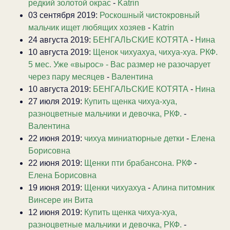
редкий золотой окрас
-
Katrin
03 сентября 2019:
Роскошный чистокровный
мальчик ищет любящих хозяев
-
Katrin
24 августа 2019:
БЕНГАЛЬСКИЕ КОТЯТА
-
Нина
10 августа 2019:
Щенок чихуахуа, чихуа-хуа. РКФ.
5 мес. Уже «вырос» - Вас размер не разочарует
через пару месяцев
-
Валентина
10 августа 2019:
БЕНГАЛЬСКИЕ КОТЯТА
-
Нина
27 июля 2019:
Купить щенка чихуа-хуа,
разноцветные мальчики и девочка, РКФ.
-
Валентина
22 июня 2019:
чихуа миниатюрные детки
-
Елена
Борисовна
22 июня 2019:
Щенки пти брабансона. РКФ
-
Елена Борисовна
19 июня 2019:
Щенки чихуахуа
-
Алина питомник
Винсере ин Вита
12 июня 2019:
Купить щенка чихуа-хуа,
разноцветные мальчики и девочка, РКФ.
-