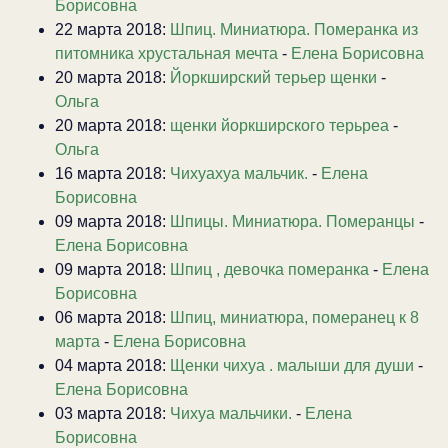
Борисовна
22 марта 2018:
Шпиц. Миниатюра. Померанка из
питомника хрустальная мечта
-
Елена Борисовна
20 марта 2018:
Йоркширский терьер щенки
-
Ольга
20 марта 2018:
щенки йоркширского терьреа
-
Ольга
16 марта 2018:
Чихуахуа мальчик.
-
Елена
Борисовна
09 марта 2018:
Шпицы. Миниатюра. Померанцы
-
Елена Борисовна
09 марта 2018:
Шпиц , девочка померанка
-
Елена
Борисовна
06 марта 2018:
Шпиц, миниатюра, померанец к 8
марта
-
Елена Борисовна
04 марта 2018:
Щенки чихуа . малыши для души
-
Елена Борисовна
03 марта 2018:
Чихуа мальчики.
-
Елена
Борисовна