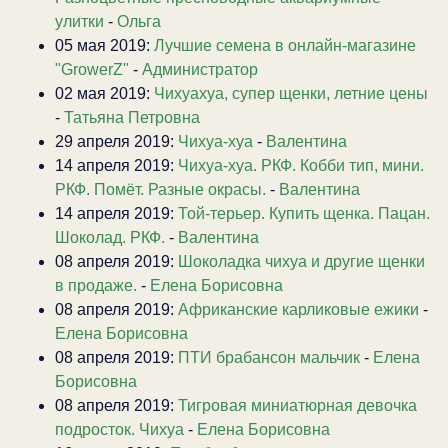
улитки
-
Ольга
05 мая 2019:
Лучшие семена в онлайн-магазине
"GrowerZ"
-
Администратор
02 мая 2019:
Чихуахуа, супер щенки, летние цены
-
Татьяна Петровна
29 апреля 2019:
Чихуа-хуа
-
Валентина
14 апреля 2019:
Чихуа-хуа. РКФ. Кобби тип, мини.
РКФ. Помёт. Разные окрасы.
-
Валентина
14 апреля 2019:
Той-терьер. Купить щенка. Пацан.
Шоколад. РКФ.
-
Валентина
08 апреля 2019:
Шоколадка чихуа и другие щенки
в продаже.
-
Елена Борисовна
08 апреля 2019:
Африканские карликовые ежики
-
Елена Борисовна
08 апреля 2019:
ПТИ брабансон мальчик
-
Елена
Борисовна
08 апреля 2019:
Тигровая миниатюрная девочка
подросток. Чихуа
-
Елена Борисовна