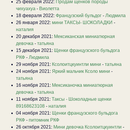
25 февраля 2022:
Продам щенков породы
чихуахуа
-
Виолетта
18 февраля 2022:
Французский бульдог
-
Людмила
26 января 2022:
мини ТАКСЫ- ШОКОЛАДКИ
-
наталия
20 декабря 2021:
Мексиканская миниатюрная
девочка
-
татьяна
15 декабря 2021:
Щенки французского бульдога
РКФ
-
Людмила
29 ноября 2021:
Ксолоитцкуинтли мини
-
татьяна
24 ноября 2021:
Яркий мальчик Ксоло мини
-
татьяна
16 ноября 2021:
Мексиканочка миниатюрная
девочка
-
татьяна
11 ноября 2021:
Таксы - Шоколадные щенки
89168623108
-
наталия
04 ноября 2021:
Щенки французского бульдога
РКФ
-
питомник РКФ
26 октября 2021:
Мини девочка Ксолоитцкуинтли
-