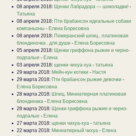
08 апреля 2018:
Щенки Лабрадора — шоколадки!
-
Татьяна
08 апреля 2018:
Пти брабансон идеальные собаки
компаньоны
-
Елена Борисовна
08 апреля 2018:
Померанский шпиц , платиновая
блондиночка . для души
-
Елена Борисовна
05 апреля 2018:
Щенки гриффона рыжие и черно-
подпалые
-
Елена
03 апреля 2018:
щенки чихуа-хуа
-
татьяна
29 марта 2018:
Мейн-кун котики
-
Настя
29 марта 2018:
Пти брабансон рыжие девочки
-
Елена Борисовна
28 марта 2018:
Шпиц. Миниатюрная платиновая
блондинака
-
Елена Борисовна
28 марта 2018:
Щенки гриффона рыжие и черно-
подпалые
-
Елена
27 марта 2018:
щенки чихуа-хуа
-
татьяна
22 марта 2018:
Миниатюрный чихуа
-
Елена