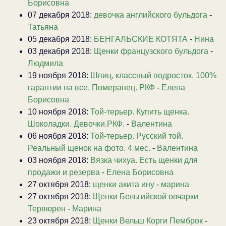
Борисовна
07 декабря 2018:
девочка английского бульдога
-
Татьяна
05 декабря 2018:
БЕНГАЛЬСКИЕ КОТЯТА
-
Нина
03 декабря 2018:
Щенки французского бульдога
-
Людмила
19 ноября 2018:
Шпиц, классный подросток. 100%
гарантии на все. Померанец. РКФ
-
Елена
Борисовна
10 ноября 2018:
Той-терьер. Купить щенка.
Шоколадки. Девочки.РКФ.
-
Валентина
06 ноября 2018:
Той-терьер. Русский той.
Реальный щенок на фото. 4 мес.
-
Валентина
03 ноября 2018:
Вязка чихуа. Есть щенки для
продажи и резерва
-
Елена Борисовна
27 октября 2018:
щенки акита ину
-
марина
27 октября 2018:
Щенки Бельгийской овчарки
Тервюрен
-
Марина
23 октября 2018:
Щенки Вельш Корги Пемброк
-