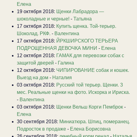
Елена
19 октября 2018:
Щенки Лабрадора —
шоколадные и черные!
-
Татьяна
17 октября 2018:
Купить щенка. Той-терьер.
Шоколад. РКФ.
-
Валентина
17 октября 2018:
ЙРКШИРСКОГО ТЕРЬЕРА
ПОДРОЩЕННАЯ ДЕВОЧКА МИНИ
-
Елена
12 октября 2018:
ГАМАК для перевозки собак с
защитой дверей
-
Галина
12 октября 2018:
ЧИПИРОВАНИЕ собак и кошек.
Выезд на дом
-
Наталия
03 октября 2018:
Русский той терьер. Щенки. 3
мес. Реальные щенки на фото. Искорка и Ириска.
-
Валентина
03 октября 2018:
Щенки Вельш Корги Пемброк
-
Елена
30 сентября 2018:
Миниатюра. Шпиц, померанец.
Подросток в продаже
-
Елена Борисовна
26 сентября 2018:
лечебный корм ренал
-
Наталья