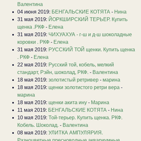
Валентина
04 июня 2019:
БЕНГАЛЬСКИЕ КОТЯТА
-
Нина
31 мая 2019:
ЙОРКШИРСКИЙ ТЕРЬЕР. Купить
щенка .РКФ
-
Елена
31 мая 2019:
ЧИХУАХУА - г-ш и д-ш шоколадные
коровки . РКФ
-
Елена
31 мая 2019:
РУССКИЙ ТОЙ щенки. Купить щенка
. РКФ
-
Елена
22 мая 2019:
Русский той, кобель, мелкий
стандарт, Рэйн, шоколад, РКФ.
-
Валентина
18 мая 2019:
золотистый ретривер
-
марина
18 мая 2019:
щенки золотистого ретри вера
-
марина
18 мая 2019:
щенки акита ину
-
Марина
11 мая 2019:
БЕНГАЛЬСКИЕ КОТЯТА
-
Нина
10 мая 2019:
Той-терьер. Купить щенка. РКФ.
Кобель. Шоколад.
-
Валентина
08 мая 2019:
УЛИТКА АМПУЛЯРИЯ.
Разноцветные пресноводные аквариумные