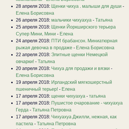
28 апреля 2018:
Щенки чихуа . малыши для души
-
Елена Борисовна
26 апреля 2018:
мальчики чихуахуа
-
Татьяна
25 апреля 2018:
Щенки Йоркширского терьера
Супер Мини, Мини
-
Елена
24 апреля 2018:
ПТИ брабансон. Миниатюрная
рыжая девочка в продаже
-
Елена Борисовна
22 апреля 2018:
Элитные щенки Немецкой
овчарки!
-
Татьяна
20 апреля 2018:
Чихуа для продажи и вязки
-
Елена Борисовна
19 апреля 2018:
Ирландский мягкошерстный
пшеничный терьер!
-
Елена
17 апреля 2018:
щенки чихуахуа
-
татьяна
17 апреля 2018:
Пушистое очарование - чихуахуа
Герда
-
Татьяна Петровна
17 апреля 2018:
Чихуахуа Джилли, нежная, как
пастила
-
Татьяна Петровна