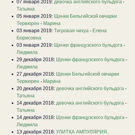
07 января 2019:
девочка английского бульдога
-
Татьяна
05 января 2019:
Щенки Бельгийской овчарки
Тервюрен
-
Марина
03 января 2019:
Тигровая чихуа
-
Елена
Борисовна
03 января 2019:
Щенки французского бульдога
-
Людмила
29 декабря 2018:
Щенки французского бульдога
-
Людмила
27 декабря 2018:
Щенки Бельгийской овчарки
Тервюрен
-
Марина
20 декабря 2018:
девочка английского бульдога
-
Татьяна
14 декабря 2018:
девочка английского бульдога
-
Татьяна
14 декабря 2018:
Щенки французского бульдога
-
Людмила
13 декабря 2018:
УЛИТКА АМПУЛЯРИЯ.