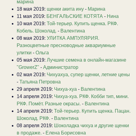
марина
18 мая 2019:
щенки акита ину
-
Марина
11 мая 2019:
БЕНГАЛЬСКИЕ КОТЯТА
-
Нина
10 мая 2019:
Той-терьер. Купить щенка. РКФ.
Кобель. Шоколад.
-
Валентина
08 мая 2019:
УЛИТКА АМПУЛЯРИЯ.
Разноцветные пресноводные аквариумные
улитки
-
Ольга
05 мая 2019:
Лучшие семена в онлайн-магазине
"GrowerZ"
-
Администратор
02 мая 2019:
Чихуахуа, супер щенки, летние цены
-
Татьяна Петровна
29 апреля 2019:
Чихуа-хуа
-
Валентина
14 апреля 2019:
Чихуа-хуа. РКФ. Кобби тип, мини.
РКФ. Помёт. Разные окрасы.
-
Валентина
14 апреля 2019:
Той-терьер. Купить щенка. Пацан.
Шоколад. РКФ.
-
Валентина
08 апреля 2019:
Шоколадка чихуа и другие щенки
в продаже.
-
Елена Борисовна