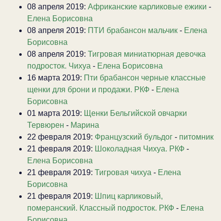
08 апреля 2019:
Африканские карликовые ежики
-
Елена Борисовна
08 апреля 2019:
ПТИ брабансон мальчик
-
Елена
Борисовна
08 апреля 2019:
Тигровая миниатюрная девочка
подросток. Чихуа
-
Елена Борисовна
16 марта 2019:
Пти брабансон черные классные
щенки для брони и продажи. РКФ
-
Елена
Борисовна
01 марта 2019:
Щенки Бельгийской овчарки
Тервюрен
-
Марина
22 февраля 2019:
Французский бульдог
-
питомник
21 февраля 2019:
Шоколадная Чихуа. РКФ
-
Елена Борисовна
21 февраля 2019:
Тигровая чихуа
-
Елена
Борисовна
21 февраля 2019:
Шпиц карликовый,
померанский. Классный подросток. РКФ
-
Елена
Борисовна