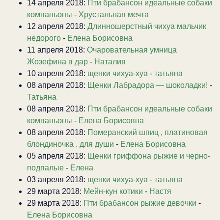
14 апреля 2018:
Пти брабансон идеальные собаки
компаньоны
-
Хрустальная мечта
12 апреля 2018:
Длинношерстный чихуа мальчик
недорого
-
Елена Борисовна
11 апреля 2018:
Очаровательная умница
Жозефина в дар
-
Наталия
10 апреля 2018:
щенки чихуа-хуа
-
татьяна
08 апреля 2018:
Щенки Лабрадора — шоколадки!
-
Татьяна
08 апреля 2018:
Пти брабансон идеальные собаки
компаньоны
-
Елена Борисовна
08 апреля 2018:
Померанский шпиц , платиновая
блондиночка . для души
-
Елена Борисовна
05 апреля 2018:
Щенки гриффона рыжие и черно-
подпалые
-
Елена
03 апреля 2018:
щенки чихуа-хуа
-
татьяна
29 марта 2018:
Мейн-кун котики
-
Настя
29 марта 2018:
Пти брабансон рыжие девочки
-
Елена Борисовна