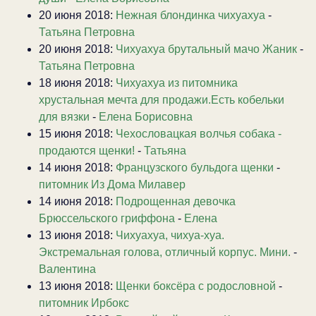
20 июня 2018:
Нежная блондинка чихуахуа
-
Татьяна Петровна
20 июня 2018:
Чихуахуа брутальный мачо Жаник
-
Татьяна Петровна
18 июня 2018:
Чихуахуа из питомника
хрустальная мечта для продажи.Есть кобельки
для вязки
-
Елена Борисовна
15 июня 2018:
Чехословацкая волчья собака -
продаются щенки!
-
Татьяна
14 июня 2018:
Французского бульдога щенки
-
питомник Из Дома Милавер
14 июня 2018:
Подрощенная девочка
Брюссельского гриффона
-
Елена
13 июня 2018:
Чихуахуа, чихуа-хуа.
Экстремальная голова, отличный корпус. Мини.
-
Валентина
13 июня 2018:
Щенки боксёра с родословной
-
питомник Ирбокс