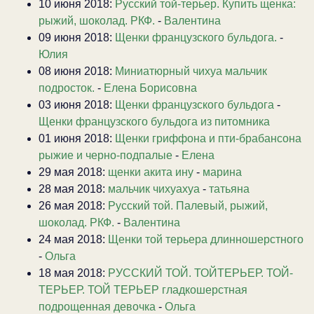
10 июня 2018:
Русский той-терьер. Купить щенка:
рыжий, шоколад. РКФ.
-
Валентина
09 июня 2018:
Щенки французского бульдога.
-
Юлия
08 июня 2018:
Миниатюрный чихуа мальчик
подросток.
-
Елена Борисовна
03 июня 2018:
Щенки французского бульдога
-
Щенки французского бульдога из питомника
01 июня 2018:
Щенки гриффона и пти-брабансона
рыжие и черно-подпалые
-
Елена
29 мая 2018:
щенки акита ину
-
марина
28 мая 2018:
мальчик чихуахуа
-
татьяна
26 мая 2018:
Русский той. Палевый, рыжий,
шоколад. РКФ.
-
Валентина
24 мая 2018:
Щенки той терьера длинношерстного
-
Ольга
18 мая 2018:
РУССКИЙ ТОЙ. ТОЙТЕРЬЕР. ТОЙ-
ТЕРЬЕР. ТОЙ ТЕРЬЕР гладкошерстная
подрощенная девочка
-
Ольга