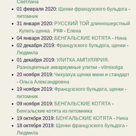
Светлана
01 февраля 2020:
Щенки французского бульдога
-
питомник
31 января 2020:
РУССКИЙ ТОЙ длинношерстный
. Купить щенка . РКФ
-
Елена
04 января 2020:
БЕНГАЛЬСКИЕ КОТЯТА
-
Нина
02 декабря 2019:
Французского бульдога, щенки
-
Людмила
01 декабря 2019:
УЛИТКА АМПУЛЯРИЯ.
Разноцветные аквариумные улитки
-
vilmisolga
20 ноября 2019:
Чихуахуа щенки мини и стандарт
-
Ольга Александровна
19 ноября 2019:
Французского бульдога, щенки
-
питомник
09 ноября 2019:
БЕНГАЛЬСКИЕ КОТЯТА
-
Бенгальские котята из питомника
19 октября 2019:
БЕНГАЛЬСКИЕ КОТЯТА
-
Нина
18 октября 2019:
Щенки французского бульдога
-
Людмила