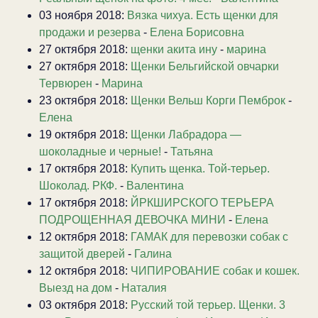
03 ноября 2018:
Вязка чихуа. Есть щенки для
продажи и резерва
-
Елена Борисовна
27 октября 2018:
щенки акита ину
-
марина
27 октября 2018:
Щенки Бельгийской овчарки
Тервюрен
-
Марина
23 октября 2018:
Щенки Вельш Корги Пемброк
-
Елена
19 октября 2018:
Щенки Лабрадора —
шоколадные и черные!
-
Татьяна
17 октября 2018:
Купить щенка. Той-терьер.
Шоколад. РКФ.
-
Валентина
17 октября 2018:
ЙРКШИРСКОГО ТЕРЬЕРА
ПОДРОЩЕННАЯ ДЕВОЧКА МИНИ
-
Елена
12 октября 2018:
ГАМАК для перевозки собак с
защитой дверей
-
Галина
12 октября 2018:
ЧИПИРОВАНИЕ собак и кошек.
Выезд на дом
-
Наталия
03 октября 2018:
Русский той терьер. Щенки. 3