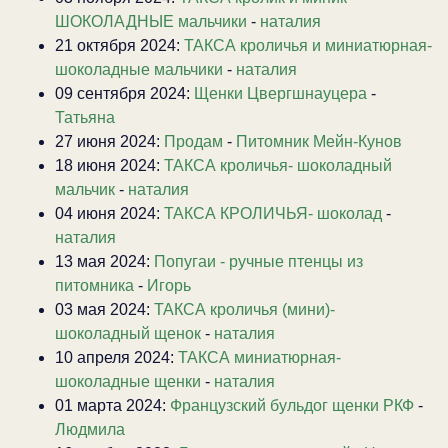
ШОКОЛАДНЫЕ мальчики
-
наталия
21 октября 2024:
ТАКСА кроличья и миниатюрная-
шоколадные мальчики
-
наталия
09 сентября 2024:
Щенки Цвергшнауцера
-
Татьяна
27 июня 2024:
Продам
-
Питомник Мейн-Кунов
18 июня 2024:
ТАКСА кроличья- шоколадный
мальчик
-
наталия
04 июня 2024:
ТАКСА КРОЛИЧЬЯ- шоколад
-
наталия
13 мая 2024:
Попугаи - ручные птенцы из
питомника
-
Игорь
03 мая 2024:
ТАКСА кроличья (мини)-
шоколадный щенок
-
наталия
10 апреля 2024:
ТАКСА миниатюрная-
шоколадные щенки
-
наталия
01 марта 2024:
Французский бульдог щенки РКФ
-
Людмила