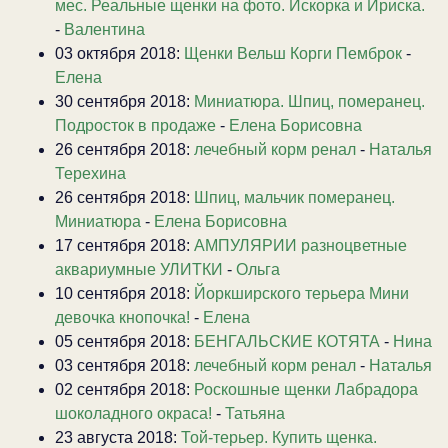
мес. Реальные щенки на фото. Искорка и Ириска.
-
Валентина
03 октября 2018:
Щенки Вельш Корги Пемброк
-
Елена
30 сентября 2018:
Миниатюра. Шпиц, померанец.
Подросток в продаже
-
Елена Борисовна
26 сентября 2018:
лечебный корм ренал
-
Наталья
Терехина
26 сентября 2018:
Шпиц, мальчик померанец.
Миниатюра
-
Елена Борисовна
17 сентября 2018:
АМПУЛЯРИИ разноцветные
аквариумные УЛИТКИ
-
Ольга
10 сентября 2018:
Йоркширского терьера Мини
девочка кнопочка!
-
Елена
05 сентября 2018:
БЕНГАЛЬСКИЕ КОТЯТА
-
Нина
03 сентября 2018:
лечебный корм ренал
-
Наталья
02 сентября 2018:
Роскошные щенки Лабрадора
шоколадного окраса!
-
Татьяна
23 августа 2018:
Той-терьер. Купить щенка.