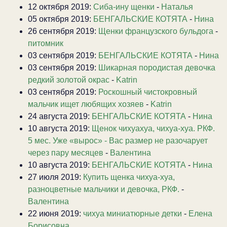
12 октября 2019:
Сиба-ину щенки
-
Наталья
05 октября 2019:
БЕНГАЛЬСКИЕ КОТЯТА
-
Нина
26 сентября 2019:
Щенки французского бульдога
-
питомник
03 сентября 2019:
БЕНГАЛЬСКИЕ КОТЯТА
-
Нина
03 сентября 2019:
Шикарная породистая девочка
редкий золотой окрас
-
Katrin
03 сентября 2019:
Роскошный чистокровный
мальчик ищет любящих хозяев
-
Katrin
24 августа 2019:
БЕНГАЛЬСКИЕ КОТЯТА
-
Нина
10 августа 2019:
Щенок чихуахуа, чихуа-хуа. РКФ.
5 мес. Уже «вырос» - Вас размер не разочарует
через пару месяцев
-
Валентина
10 августа 2019:
БЕНГАЛЬСКИЕ КОТЯТА
-
Нина
27 июля 2019:
Купить щенка чихуа-хуа,
разноцветные мальчики и девочка, РКФ.
-
Валентина
22 июня 2019:
чихуа миниатюрные детки
-
Елена
Борисовна