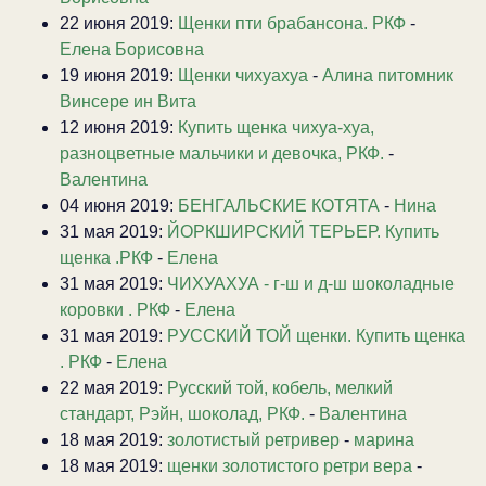
22 июня 2019:
Щенки пти брабансона. РКФ
-
Елена Борисовна
19 июня 2019:
Щенки чихуахуа
-
Алина питомник
Винсере ин Вита
12 июня 2019:
Купить щенка чихуа-хуа,
разноцветные мальчики и девочка, РКФ.
-
Валентина
04 июня 2019:
БЕНГАЛЬСКИЕ КОТЯТА
-
Нина
31 мая 2019:
ЙОРКШИРСКИЙ ТЕРЬЕР. Купить
щенка .РКФ
-
Елена
31 мая 2019:
ЧИХУАХУА - г-ш и д-ш шоколадные
коровки . РКФ
-
Елена
31 мая 2019:
РУССКИЙ ТОЙ щенки. Купить щенка
. РКФ
-
Елена
22 мая 2019:
Русский той, кобель, мелкий
стандарт, Рэйн, шоколад, РКФ.
-
Валентина
18 мая 2019:
золотистый ретривер
-
марина
18 мая 2019:
щенки золотистого ретри вера
-