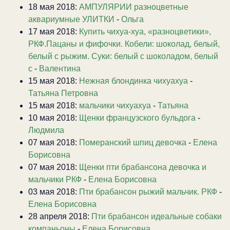
18 мая 2018:
АМПУЛЯРИИ разноцветные
аквариумные УЛИТКИ
-
Ольга
17 мая 2018:
Купить чихуа-хуа, «разноцветики»,
РКФ.Пацаны и фифочки. Кобели: шоколад, белый,
белый с рыжим. Суки: белый с шоколадом, белый
с
-
Валентина
15 мая 2018:
Нежная блондинка чихуахуа
-
Татьяна Петровна
15 мая 2018:
мальчики чихуахуа
-
Татьяна
10 мая 2018:
Щенки французского бульдога
-
Людмила
07 мая 2018:
Померанский шпиц девочка
-
Елена
Борисовна
07 мая 2018:
Щенки пти брабансона девочка и
мальчики РКФ
-
Елена Борисовна
03 мая 2018:
Пти брабансон рыжий мальчик. РКФ
-
Елена Борисовна
28 апреля 2018:
Пти брабансон идеальные собаки
компаньоны
-
Елена Борисовна