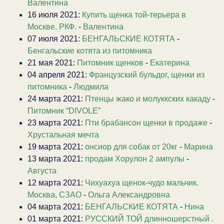
Валентина
16 июля 2021:
Купить щенка той-терьера в
Москве. РКФ.
-
Валентина
07 июля 2021:
БЕНГАЛЬСКИЕ КОТЯТА
-
Бенгальские котята из питомника
21 мая 2021:
Питомник щенков
-
Екатерина
04 апреля 2021:
Французский бульдог, щенки из
питомника
-
Людмила
24 марта 2021:
Птенцы жако и молуккских какаду
-
Питомник “DIVOLE”
23 марта 2021:
Пти брабансон щенки в продаже
-
Хрустальная мечта
19 марта 2021:
онсиор для собак от 20кг
-
Марина
13 марта 2021:
продам Хорулон 2 ампулы
-
Августа
12 марта 2021:
Чихуахуа щенок-чудо мальчик.
Москва, СЗАО
-
Ольга Александровна
04 марта 2021:
БЕНГАЛЬСКИЕ КОТЯТА
-
Нина
01 марта 2021:
РУССКИЙ ТОЙ длинношерстный .