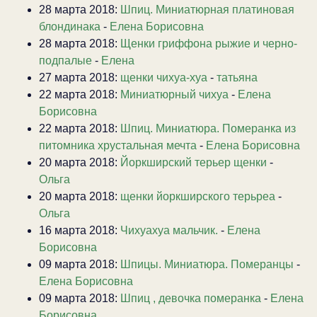
28 марта 2018:
Шпиц. Миниатюрная платиновая
блондинака
-
Елена Борисовна
28 марта 2018:
Щенки гриффона рыжие и черно-
подпалые
-
Елена
27 марта 2018:
щенки чихуа-хуа
-
татьяна
22 марта 2018:
Миниатюрный чихуа
-
Елена
Борисовна
22 марта 2018:
Шпиц. Миниатюра. Померанка из
питомника хрустальная мечта
-
Елена Борисовна
20 марта 2018:
Йоркширский терьер щенки
-
Ольга
20 марта 2018:
щенки йоркширского терьреа
-
Ольга
16 марта 2018:
Чихуахуа мальчик.
-
Елена
Борисовна
09 марта 2018:
Шпицы. Миниатюра. Померанцы
-
Елена Борисовна
09 марта 2018:
Шпиц , девочка померанка
-
Елена
Борисовна