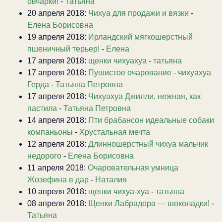
овчарки!
-
Татьяна
20 апреля 2018:
Чихуа для продажи и вязки
-
Елена Борисовна
19 апреля 2018:
Ирландский мягкошерстный
пшеничный терьер!
-
Елена
17 апреля 2018:
щенки чихуахуа
-
татьяна
17 апреля 2018:
Пушистое очарование - чихуахуа
Герда
-
Татьяна Петровна
17 апреля 2018:
Чихуахуа Джилли, нежная, как
пастила
-
Татьяна Петровна
14 апреля 2018:
Пти брабансон идеальные собаки
компаньоны
-
Хрустальная мечта
12 апреля 2018:
Длинношерстный чихуа мальчик
недорого
-
Елена Борисовна
11 апреля 2018:
Очаровательная умница
Жозефина в дар
-
Наталия
10 апреля 2018:
щенки чихуа-хуа
-
татьяна
08 апреля 2018:
Щенки Лабрадора — шоколадки!
-
Татьяна