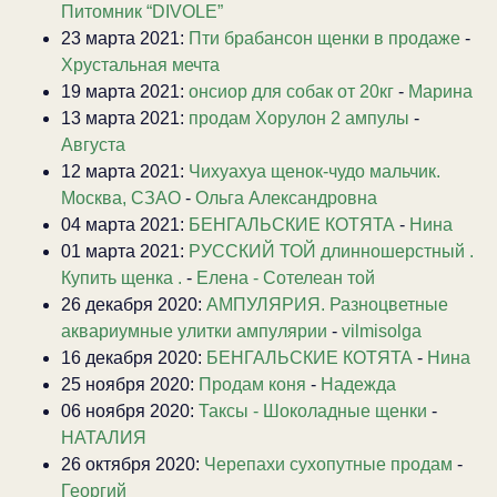
Питомник “DIVOLE”
23 марта 2021:
Пти брабансон щенки в продаже
-
Хрустальная мечта
19 марта 2021:
онсиор для собак от 20кг
-
Марина
13 марта 2021:
продам Хорулон 2 ампулы
-
Августа
12 марта 2021:
Чихуахуа щенок-чудо мальчик.
Москва, СЗАО
-
Ольга Александровна
04 марта 2021:
БЕНГАЛЬСКИЕ КОТЯТА
-
Нина
01 марта 2021:
РУССКИЙ ТОЙ длинношерстный .
Купить щенка .
-
Елена - Сотелеан той
26 декабря 2020:
АМПУЛЯРИЯ. Разноцветные
аквариумные улитки ампулярии
-
vilmisolga
16 декабря 2020:
БЕНГАЛЬСКИЕ КОТЯТА
-
Нина
25 ноября 2020:
Продам коня
-
Надежда
06 ноября 2020:
Таксы - Шоколадные щенки
-
НАТАЛИЯ
26 октября 2020:
Черепахи сухопутные продам
-
Георгий