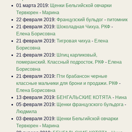
01 марта 2019:
Щенки Бельгийской овчарки
Тервюрен
-
Марина
22 февраля 2019:
Французский бульдог
-
питомник
21 февраля 2019:
Шоколадная Чихуа. РКФ
-
Елена Борисовна
21 февраля 2019:
Тигровая чихуа
-
Елена
Борисовна
21 февраля 2019:
Шпиц карликовый,
померанский. Классный подросток. РКФ
-
Елена
Борисовна
21 февраля 2019:
Пти брабансон черные
классные мальчики для брони и продажи. РКФ
-
Елена Борисовна
13 февраля 2019:
БЕНГАЛЬСКИЕ КОТЯТА
-
Нина
05 февраля 2019:
Щенки французского бульдога
-
Людмила
03 февраля 2019:
Щенки Бельгийской овчарки
Тервюрен
-
Марина