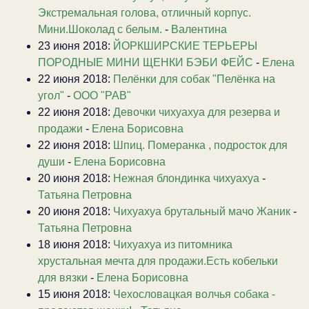
Экстремальная голова, отличный корпус.
Мини.Шоколад с белым.
-
Валентина
23 июня 2018:
ЙОРКШИРСКИЕ ТЕРЬЕРЫ
ПОРОДНЫЕ МИНИ ЩЕНКИ БЭБИ ФЕЙС
-
Елена
22 июня 2018:
Пелёнки для собак "Пелёнка на
угол"
-
ООО "РАВ"
22 июня 2018:
Девочки чихуахуа для резерва и
продажи
-
Елена Борисовна
22 июня 2018:
Шпиц. Померанка , подросток для
души
-
Елена Борисовна
20 июня 2018:
Нежная блондинка чихуахуа
-
Татьяна Петровна
20 июня 2018:
Чихуахуа брутальный мачо Жаник
-
Татьяна Петровна
18 июня 2018:
Чихуахуа из питомника
хрустальная мечта для продажи.Есть кобельки
для вязки
-
Елена Борисовна
15 июня 2018:
Чехословацкая волчья собака -