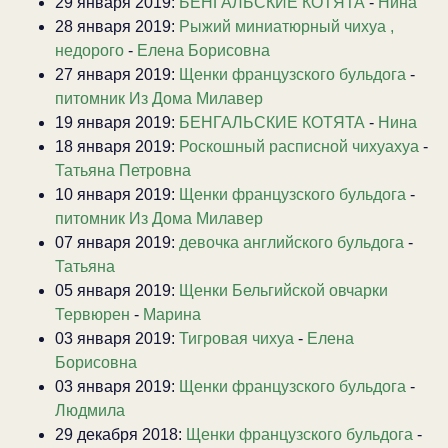
29 января 2019:
БЕНГАЛЬСКИЕ КОТЯТА
-
Нина
28 января 2019:
Рыжий миниатюрный чихуа ,
недорого
-
Елена Борисовна
27 января 2019:
Щенки французского бульдога
-
питомник Из Дома Милавер
19 января 2019:
БЕНГАЛЬСКИЕ КОТЯТА
-
Нина
18 января 2019:
Роскошный расписной чихуахуа
-
Татьяна Петровна
10 января 2019:
Щенки французского бульдога
-
питомник Из Дома Милавер
07 января 2019:
девочка английского бульдога
-
Татьяна
05 января 2019:
Щенки Бельгийской овчарки
Тервюрен
-
Марина
03 января 2019:
Тигровая чихуа
-
Елена
Борисовна
03 января 2019:
Щенки французского бульдога
-
Людмила
29 декабря 2018:
Щенки французского бульдога
-