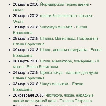
20 марта 2018:
Йоркширский терьер щенки
-
Ольга
20 марта 2018:
щенки йоркширского терьреа
-
Ольга
16 марта 2018:
Чихуахуа мальчик.
-
Елена
Борисовна
09 марта 2018:
Шпицы. Миниатюра. Померанцы
-
Елена Борисовна
09 марта 2018:
Шпиц , девочка померанка
-
Елена
Борисовна
06 марта 2018:
Шпиц, миниатюра, померанец к 8
марта
-
Елена Борисовна
04 марта 2018:
Щенки чихуа . малыши для души
-
Елена Борисовна
03 марта 2018:
Чихуа мальчики.
-
Елена
Борисовна
28 февраля 2018:
Чихуахуа, яркие, нарядные
щенки по разумной цене
-
Татьяна Петровна