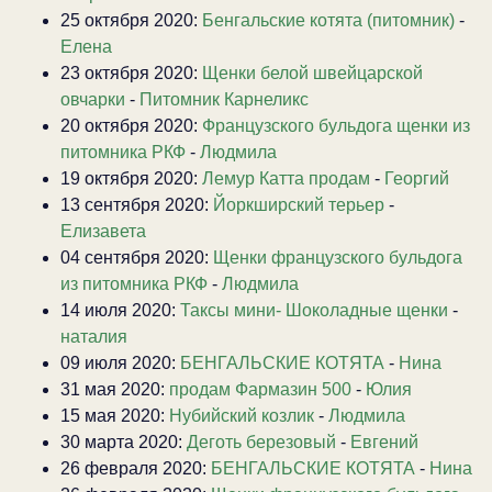
25 октября 2020:
Бенгальские котята (питомник)
-
Елена
23 октября 2020:
Щенки белой швейцарской
овчарки
-
Питомник Карнеликс
20 октября 2020:
Французского бульдога щенки из
питомника РКФ
-
Людмила
19 октября 2020:
Лемур Катта продам
-
Георгий
13 сентября 2020:
Йоркширский терьер
-
Елизавета
04 сентября 2020:
Щенки французского бульдога
из питомника РКФ
-
Людмила
14 июля 2020:
Таксы мини- Шоколадные щенки
-
наталия
09 июля 2020:
БЕНГАЛЬСКИЕ КОТЯТА
-
Нина
31 мая 2020:
продам Фармазин 500
-
Юлия
15 мая 2020:
Нубийский козлик
-
Людмила
30 марта 2020:
Деготь березовый
-
Евгений
26 февраля 2020:
БЕНГАЛЬСКИЕ КОТЯТА
-
Нина