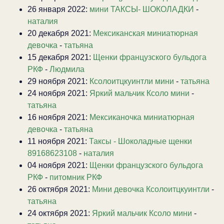
26 января 2022:
мини ТАКСЫ- ШОКОЛАДКИ
-
наталия
20 декабря 2021:
Мексиканская миниатюрная
девочка
-
татьяна
15 декабря 2021:
Щенки французского бульдога
РКФ
-
Людмила
29 ноября 2021:
Ксолоитцкуинтли мини
-
татьяна
24 ноября 2021:
Яркий мальчик Ксоло мини
-
татьяна
16 ноября 2021:
Мексиканочка миниатюрная
девочка
-
татьяна
11 ноября 2021:
Таксы - Шоколадные щенки
89168623108
-
наталия
04 ноября 2021:
Щенки французского бульдога
РКФ
-
питомник РКФ
26 октября 2021:
Мини девочка Ксолоитцкуинтли
-
татьяна
24 октября 2021:
Яркий мальчик Ксоло мини
-