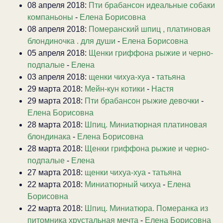
08 апреля 2018:
Пти брабансон идеальные собаки
компаньоны
-
Елена Борисовна
08 апреля 2018:
Померанский шпиц , платиновая
блондиночка . для души
-
Елена Борисовна
05 апреля 2018:
Щенки гриффона рыжие и черно-
подпалые
-
Елена
03 апреля 2018:
щенки чихуа-хуа
-
татьяна
29 марта 2018:
Мейн-кун котики
-
Настя
29 марта 2018:
Пти брабансон рыжие девочки
-
Елена Борисовна
28 марта 2018:
Шпиц. Миниатюрная платиновая
блондинака
-
Елена Борисовна
28 марта 2018:
Щенки гриффона рыжие и черно-
подпалые
-
Елена
27 марта 2018:
щенки чихуа-хуа
-
татьяна
22 марта 2018:
Миниатюрный чихуа
-
Елена
Борисовна
22 марта 2018:
Шпиц. Миниатюра. Померанка из
питомника хрустальная мечта
-
Елена Борисовна