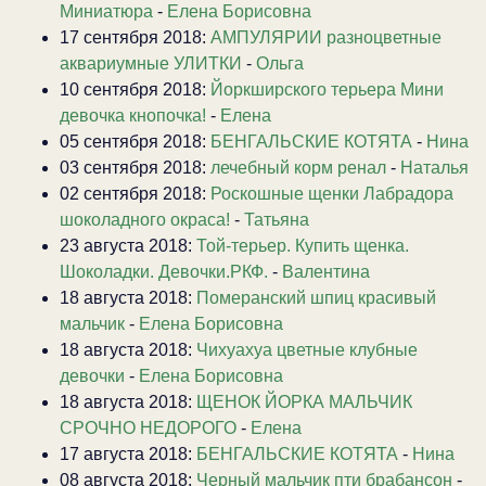
Миниатюра
-
Елена Борисовна
17 сентября 2018:
АМПУЛЯРИИ разноцветные
аквариумные УЛИТКИ
-
Ольга
10 сентября 2018:
Йоркширского терьера Мини
девочка кнопочка!
-
Елена
05 сентября 2018:
БЕНГАЛЬСКИЕ КОТЯТА
-
Нина
03 сентября 2018:
лечебный корм ренал
-
Наталья
02 сентября 2018:
Роскошные щенки Лабрадора
шоколадного окраса!
-
Татьяна
23 августа 2018:
Той-терьер. Купить щенка.
Шоколадки. Девочки.РКФ.
-
Валентина
18 августа 2018:
Померанский шпиц красивый
мальчик
-
Елена Борисовна
18 августа 2018:
Чихуахуа цветные клубные
девочки
-
Елена Борисовна
18 августа 2018:
ЩЕНОК ЙОРКА МАЛЬЧИК
СРОЧНО НЕДОРОГО
-
Елена
17 августа 2018:
БЕНГАЛЬСКИЕ КОТЯТА
-
Нина
08 августа 2018:
Черный мальчик пти брабансон
-