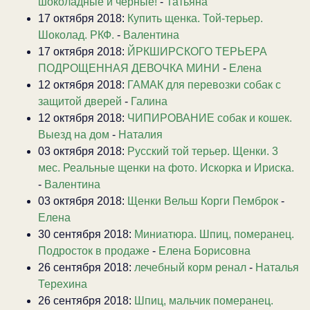
шоколадные и черные!
-
Татьяна
17 октября 2018:
Купить щенка. Той-терьер.
Шоколад. РКФ.
-
Валентина
17 октября 2018:
ЙРКШИРСКОГО ТЕРЬЕРА
ПОДРОЩЕННАЯ ДЕВОЧКА МИНИ
-
Елена
12 октября 2018:
ГАМАК для перевозки собак с
защитой дверей
-
Галина
12 октября 2018:
ЧИПИРОВАНИЕ собак и кошек.
Выезд на дом
-
Наталия
03 октября 2018:
Русский той терьер. Щенки. 3
мес. Реальные щенки на фото. Искорка и Ириска.
-
Валентина
03 октября 2018:
Щенки Вельш Корги Пемброк
-
Елена
30 сентября 2018:
Миниатюра. Шпиц, померанец.
Подросток в продаже
-
Елена Борисовна
26 сентября 2018:
лечебный корм ренал
-
Наталья
Терехина
26 сентября 2018:
Шпиц, мальчик померанец.