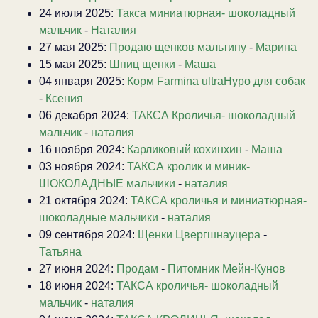
24 июля 2025:
Такса миниатюрная- шоколадный
мальчик
-
Наталия
27 мая 2025:
Продаю щенков мальтипу
-
Марина
15 мая 2025:
Шпиц щенки
-
Маша
04 января 2025:
Корм Farmina ultraHypo для собак
-
Ксения
06 декабря 2024:
ТАКСА Кроличья- шоколадный
мальчик
-
наталия
16 ноября 2024:
Карликовый кохинхин
-
Маша
03 ноября 2024:
ТАКСА кролик и миник-
ШОКОЛАДНЫЕ мальчики
-
наталия
21 октября 2024:
ТАКСА кроличья и миниатюрная-
шоколадные мальчики
-
наталия
09 сентября 2024:
Щенки Цвергшнауцера
-
Татьяна
27 июня 2024:
Продам
-
Питомник Мейн-Кунов
18 июня 2024:
ТАКСА кроличья- шоколадный
мальчик
-
наталия