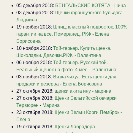
05 декабря 2018:
БЕНГАЛЬСКИЕ КОТЯТА
-
Нина
03 декабря 2018:
Щенки французского бульдога
-
Людмила
19 ноября 2018:
Шпиц, классный подросток. 100%
гарантии на все. Померанец. РКФ
-
Елена
Борисовна
10 ноября 2018:
Той-терьер. Купить щенка.
Шоколадки. Девочки.РКФ.
-
Валентина
06 ноября 2018:
Той-терьер. Русский той.
Реальный щенок на фото. 4 мес.
-
Валентина
03 ноября 2018:
Вязка чихуа. Есть щенки для
продажи и резерва
-
Елена Борисовна
27 октября 2018:
щенки акита ину
-
марина
27 октября 2018:
Щенки Бельгийской овчарки
Тервюрен
-
Марина
23 октября 2018:
Щенки Вельш Корги Пемброк
-
Елена
19 октября 2018:
Щенки Лабрадора —