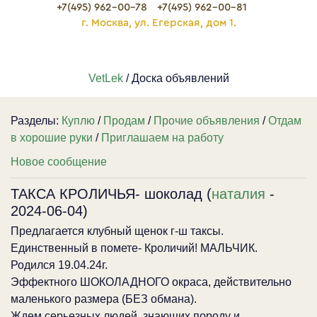
+7(495) 962-00-78
+7(495) 962-00-81
г. Москва, ул. Егерская, дом 1.
VetLek
/ Доска объявлений
Разделы:
Куплю
/
Продам
/
Прочие объявления
/
Отдам
в хорошие руки
/
Приглашаем на работу
Новое сообщение
ТАКСА КРОЛИЧЬЯ- шоколад (
наталия
-
2024-06-04)
Предлагается клубный щенок г-ш таксы.
Единственный в помете- Кроличий! МАЛЬЧИК.
Родился 19.04.24г.
Эффектного ШОКОЛАДНОГО окраса, действительно
маленького размера (БЕЗ обмана).
Ждем серьезных людей, знающих породу и