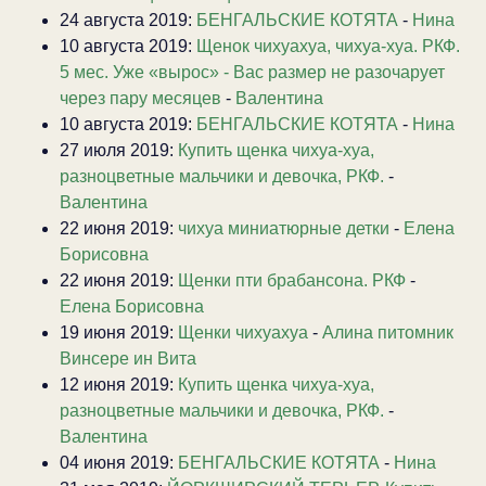
24 августа 2019:
БЕНГАЛЬСКИЕ КОТЯТА
-
Нина
10 августа 2019:
Щенок чихуахуа, чихуа-хуа. РКФ.
5 мес. Уже «вырос» - Вас размер не разочарует
через пару месяцев
-
Валентина
10 августа 2019:
БЕНГАЛЬСКИЕ КОТЯТА
-
Нина
27 июля 2019:
Купить щенка чихуа-хуа,
разноцветные мальчики и девочка, РКФ.
-
Валентина
22 июня 2019:
чихуа миниатюрные детки
-
Елена
Борисовна
22 июня 2019:
Щенки пти брабансона. РКФ
-
Елена Борисовна
19 июня 2019:
Щенки чихуахуа
-
Алина питомник
Винсере ин Вита
12 июня 2019:
Купить щенка чихуа-хуа,
разноцветные мальчики и девочка, РКФ.
-
Валентина
04 июня 2019:
БЕНГАЛЬСКИЕ КОТЯТА
-
Нина