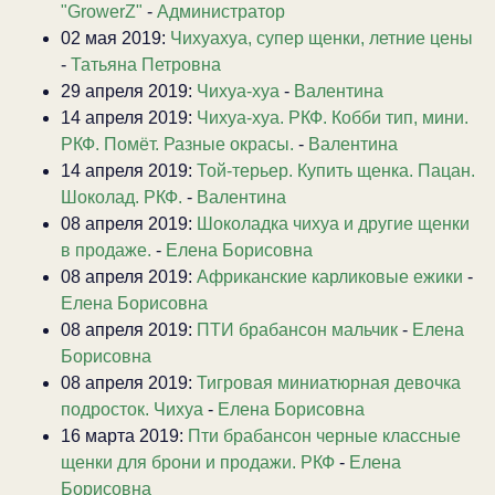
"GrowerZ"
-
Администратор
02 мая 2019:
Чихуахуа, супер щенки, летние цены
-
Татьяна Петровна
29 апреля 2019:
Чихуа-хуа
-
Валентина
14 апреля 2019:
Чихуа-хуа. РКФ. Кобби тип, мини.
РКФ. Помёт. Разные окрасы.
-
Валентина
14 апреля 2019:
Той-терьер. Купить щенка. Пацан.
Шоколад. РКФ.
-
Валентина
08 апреля 2019:
Шоколадка чихуа и другие щенки
в продаже.
-
Елена Борисовна
08 апреля 2019:
Африканские карликовые ежики
-
Елена Борисовна
08 апреля 2019:
ПТИ брабансон мальчик
-
Елена
Борисовна
08 апреля 2019:
Тигровая миниатюрная девочка
подросток. Чихуа
-
Елена Борисовна
16 марта 2019:
Пти брабансон черные классные
щенки для брони и продажи. РКФ
-
Елена
Борисовна