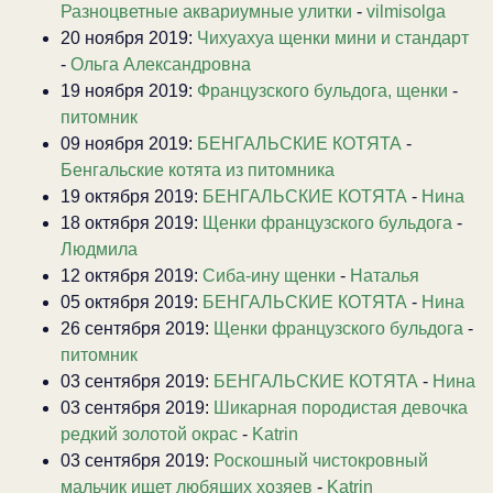
Разноцветные аквариумные улитки
-
vilmisolga
20 ноября 2019:
Чихуахуа щенки мини и стандарт
-
Ольга Александровна
19 ноября 2019:
Французского бульдога, щенки
-
питомник
09 ноября 2019:
БЕНГАЛЬСКИЕ КОТЯТА
-
Бенгальские котята из питомника
19 октября 2019:
БЕНГАЛЬСКИЕ КОТЯТА
-
Нина
18 октября 2019:
Щенки французского бульдога
-
Людмила
12 октября 2019:
Сиба-ину щенки
-
Наталья
05 октября 2019:
БЕНГАЛЬСКИЕ КОТЯТА
-
Нина
26 сентября 2019:
Щенки французского бульдога
-
питомник
03 сентября 2019:
БЕНГАЛЬСКИЕ КОТЯТА
-
Нина
03 сентября 2019:
Шикарная породистая девочка
редкий золотой окрас
-
Katrin
03 сентября 2019:
Роскошный чистокровный
мальчик ищет любящих хозяев
-
Katrin