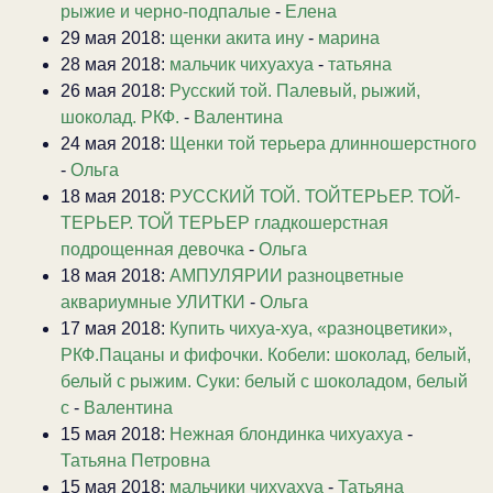
рыжие и черно-подпалые
-
Елена
29 мая 2018:
щенки акита ину
-
марина
28 мая 2018:
мальчик чихуахуа
-
татьяна
26 мая 2018:
Русский той. Палевый, рыжий,
шоколад. РКФ.
-
Валентина
24 мая 2018:
Щенки той терьера длинношерстного
-
Ольга
18 мая 2018:
РУССКИЙ ТОЙ. ТОЙТЕРЬЕР. ТОЙ-
ТЕРЬЕР. ТОЙ ТЕРЬЕР гладкошерстная
подрощенная девочка
-
Ольга
18 мая 2018:
АМПУЛЯРИИ разноцветные
аквариумные УЛИТКИ
-
Ольга
17 мая 2018:
Купить чихуа-хуа, «разноцветики»,
РКФ.Пацаны и фифочки. Кобели: шоколад, белый,
белый с рыжим. Суки: белый с шоколадом, белый
с
-
Валентина
15 мая 2018:
Нежная блондинка чихуахуа
-
Татьяна Петровна
15 мая 2018:
мальчики чихуахуа
-
Татьяна