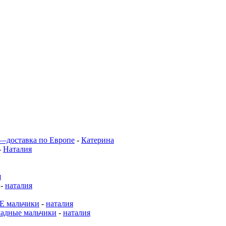
 —доставка по Европе
-
Катерина
-
Наталия
я
-
наталия
 мальчики
-
наталия
адные мальчики
-
наталия