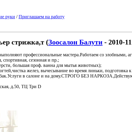
ие руки
/
Приглашаем на работу
ьер стрижка,т (
Зоосалон Балути
- 2010-11
 выполняют профессиональные мастера.Работаем со злобными, 
 спортивная, сезонная и пр.;
рсти, большая проф. ванна для мытья животных);
гтей,чистка желез, вычесывание во время линьки, подготовка к 
собак.Услуги в салоне и на дому.СТРОГО БЕЗ НАРКОЗА.Действу
ская, д.50, ТЦ Три D