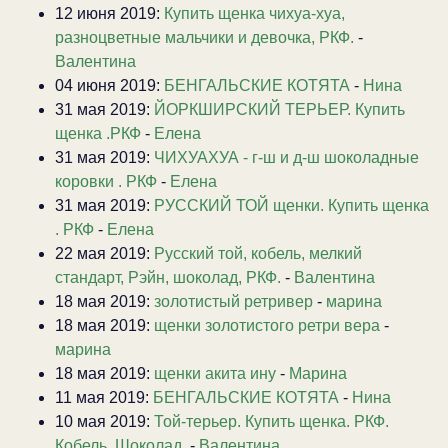
12 июня 2019:
Купить щенка чихуа-хуа,
разноцветные мальчики и девочка, РКФ.
-
Валентина
04 июня 2019:
БЕНГАЛЬСКИЕ КОТЯТА
-
Нина
31 мая 2019:
ЙОРКШИРСКИЙ ТЕРЬЕР. Купить
щенка .РКФ
-
Елена
31 мая 2019:
ЧИХУАХУА - г-ш и д-ш шоколадные
коровки . РКФ
-
Елена
31 мая 2019:
РУССКИЙ ТОЙ щенки. Купить щенка
. РКФ
-
Елена
22 мая 2019:
Русский той, кобель, мелкий
стандарт, Рэйн, шоколад, РКФ.
-
Валентина
18 мая 2019:
золотистый ретривер
-
марина
18 мая 2019:
щенки золотистого ретри вера
-
марина
18 мая 2019:
щенки акита ину
-
Марина
11 мая 2019:
БЕНГАЛЬСКИЕ КОТЯТА
-
Нина
10 мая 2019:
Той-терьер. Купить щенка. РКФ.
Кобель. Шоколад.
-
Валентина