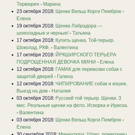
Тервюрен
-
Марина
23 октября 2018:
Щенки Вельш Корги Пемброк
-
Елена
19 октября 2018:
Щенки Лабрадора —
шоколадные и черные!
-
Татьяна
17 октября 2018:
Купить щенка. Той-терьер.
Шоколад. РКФ.
-
Валентина
17 октября 2018:
ЙРКШИРСКОГО ТЕРЬЕРА
ПОДРОЩЕННАЯ ДЕВОЧКА МИНИ
-
Елена
12 октября 2018:
ГАМАК для перевозки собак с
защитой дверей
-
Галина
12 октября 2018:
ЧИПИРОВАНИЕ собак и кошек.
Выезд на дом
-
Наталия
03 октября 2018:
Русский той терьер. Щенки. 3
мес. Реальные щенки на фото. Искорка и Ириска.
-
Валентина
03 октября 2018:
Щенки Вельш Корги Пемброк
-
Елена
30 сентября 2018:
Миниатюра. Шпиц, померанец.