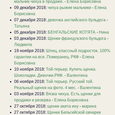
мальчик чихуа в продаже.
-
Елена Борисовна
09 декабря 2018:
чихуа рыжие мальчики
-
Елена
Борисовна
07 декабря 2018:
девочка английского бульдога
-
Татьяна
05 декабря 2018:
БЕНГАЛЬСКИЕ КОТЯТА
-
Нина
03 декабря 2018:
Щенки французского бульдога
-
Людмила
19 ноября 2018:
Шпиц, классный подросток. 100%
гарантии на все. Померанец. РКФ
-
Елена
Борисовна
10 ноября 2018:
Той-терьер. Купить щенка.
Шоколадки. Девочки.РКФ.
-
Валентина
06 ноября 2018:
Той-терьер. Русский той.
Реальный щенок на фото. 4 мес.
-
Валентина
03 ноября 2018:
Вязка чихуа. Есть щенки для
продажи и резерва
-
Елена Борисовна
27 октября 2018:
щенки акита ину
-
марина
27 октября 2018:
Щенки Бельгийской овчарки