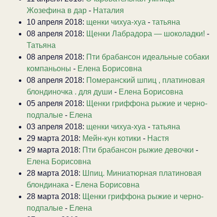
Жозефина в дар
-
Наталия
10 апреля 2018:
щенки чихуа-хуа
-
татьяна
08 апреля 2018:
Щенки Лабрадора — шоколадки!
-
Татьяна
08 апреля 2018:
Пти брабансон идеальные собаки
компаньоны
-
Елена Борисовна
08 апреля 2018:
Померанский шпиц , платиновая
блондиночка . для души
-
Елена Борисовна
05 апреля 2018:
Щенки гриффона рыжие и черно-
подпалые
-
Елена
03 апреля 2018:
щенки чихуа-хуа
-
татьяна
29 марта 2018:
Мейн-кун котики
-
Настя
29 марта 2018:
Пти брабансон рыжие девочки
-
Елена Борисовна
28 марта 2018:
Шпиц. Миниатюрная платиновая
блондинака
-
Елена Борисовна
28 марта 2018:
Щенки гриффона рыжие и черно-
подпалые
-
Елена