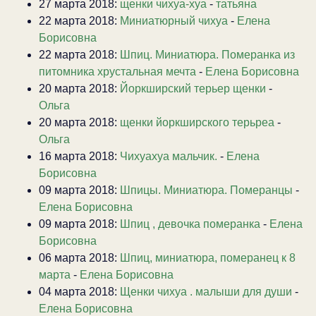
27 марта 2018:
щенки чихуа-хуа
-
татьяна
22 марта 2018:
Миниатюрный чихуа
-
Елена
Борисовна
22 марта 2018:
Шпиц. Миниатюра. Померанка из
питомника хрустальная мечта
-
Елена Борисовна
20 марта 2018:
Йоркширский терьер щенки
-
Ольга
20 марта 2018:
щенки йоркширского терьреа
-
Ольга
16 марта 2018:
Чихуахуа мальчик.
-
Елена
Борисовна
09 марта 2018:
Шпицы. Миниатюра. Померанцы
-
Елена Борисовна
09 марта 2018:
Шпиц , девочка померанка
-
Елена
Борисовна
06 марта 2018:
Шпиц, миниатюра, померанец к 8
марта
-
Елена Борисовна
04 марта 2018:
Щенки чихуа . малыши для души
-
Елена Борисовна