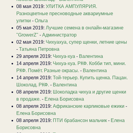
08 мая 2019:
УЛИТКА АМПУЛЯРИЯ.
Разноцветные пресноводные аквариумные
улитки
-
Ольга
05 мая 2019:
Лучшие семена в онлайн-магазине
"GrowerZ"
-
Администратор
02 мая 2019:
Чихуахуа, супер щенки, летние цены
-
Татьяна Петровна
29 апреля 2019:
Чихуа-хуа
-
Валентина
14 апреля 2019:
Чихуа-хуа. РКФ. Кобби тип, мини.
РКФ. Помёт. Разные окрасы.
-
Валентина
14 апреля 2019:
Той-терьер. Купить щенка. Пацан.
Шоколад. РКФ.
-
Валентина
08 апреля 2019:
Шоколадка чихуа и другие щенки
в продаже.
-
Елена Борисовна
08 апреля 2019:
Африканские карликовые ежики
-
Елена Борисовна
08 апреля 2019:
ПТИ брабансон мальчик
-
Елена
Борисовна