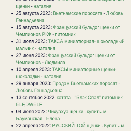
щенки
-
наталия
25 августа 2023:
Вьетнамские поросята
-
Любовь
Геннадьевна
15 августа 2023:
Французский бульдог щенки от
Чемпионов РКФ
-
питомник
31 июля 2023:
ТАКСА миниатюрная- шоколадный
мальчик
-
наталия
27 июня 2023:
Французский бульдог щенки от
Чемпионов
-
Людмила
10 апреля 2023:
ТАКСЫ миниатюрные щенки-
шоколадки
-
наталия
29 января 2023:
Продам Вьетнамских поросят
-
Любовь Геннадьевна
13 сентября 2022:
котята
-
"Блэк Опал" питомник
ELF,DWELF
04 июля 2022:
Чихуахуа щенки . купить. м.
Бауманская
-
Елена
22 апреля 2022:
РУССКИЙ ТОЙ щенки . Купить. м.