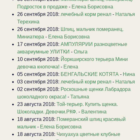
Подросток в продаже
-
Елена Борисовна
26 сентября 2018:
лечебный корм ренал
-
Наталья
Терехина
26 сентября 2018:
Шпиц, мальчик померанец.
Миниатюра
-
Елена Борисовна
17 сентября 2018:
АМПУЛЯРИИ разноцветные
аквариумные УЛИТКИ
-
Ольга
10 сентября 2018:
Йоркширского терьера Мини
девочка кнопочка!
-
Елена
05 сентября 2018:
БЕНГАЛЬСКИЕ КОТЯТА
-
Нина
03 сентября 2018:
лечебный корм ренал
-
Наталья
02 сентября 2018:
Роскошные щенки Лабрадора
шоколадного окраса!
-
Татьяна
23 августа 2018:
Той-терьер. Купить щенка.
Шоколадки. Девочки.РКФ.
-
Валентина
18 августа 2018:
Померанский шпиц красивый
мальчик
-
Елена Борисовна
18 августа 2018:
Чихуахуа цветные клубные