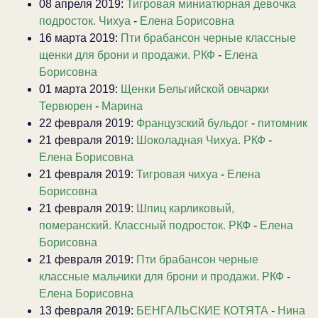
08 апреля 2019:
Тигровая миниатюрная девочка
подросток. Чихуа
-
Елена Борисовна
16 марта 2019:
Пти брабансон черные классные
щенки для брони и продажи. РКФ
-
Елена
Борисовна
01 марта 2019:
Щенки Бельгийской овчарки
Тервюрен
-
Марина
22 февраля 2019:
Французский бульдог
-
питомник
21 февраля 2019:
Шоколадная Чихуа. РКФ
-
Елена Борисовна
21 февраля 2019:
Тигровая чихуа
-
Елена
Борисовна
21 февраля 2019:
Шпиц карликовый,
померанский. Классный подросток. РКФ
-
Елена
Борисовна
21 февраля 2019:
Пти брабансон черные
классные мальчики для брони и продажи. РКФ
-
Елена Борисовна
13 февраля 2019:
БЕНГАЛЬСКИЕ КОТЯТА
-
Нина