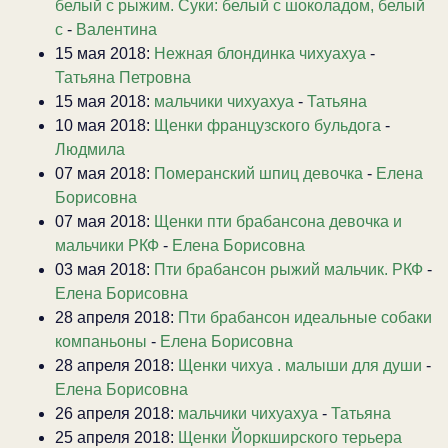
белый с рыжим. Суки: белый с шоколадом, белый
с
-
Валентина
15 мая 2018:
Нежная блондинка чихуахуа
-
Татьяна Петровна
15 мая 2018:
мальчики чихуахуа
-
Татьяна
10 мая 2018:
Щенки французского бульдога
-
Людмила
07 мая 2018:
Померанский шпиц девочка
-
Елена
Борисовна
07 мая 2018:
Щенки пти брабансона девочка и
мальчики РКФ
-
Елена Борисовна
03 мая 2018:
Пти брабансон рыжий мальчик. РКФ
-
Елена Борисовна
28 апреля 2018:
Пти брабансон идеальные собаки
компаньоны
-
Елена Борисовна
28 апреля 2018:
Щенки чихуа . малыши для души
-
Елена Борисовна
26 апреля 2018:
мальчики чихуахуа
-
Татьяна
25 апреля 2018:
Щенки Йоркширского терьера