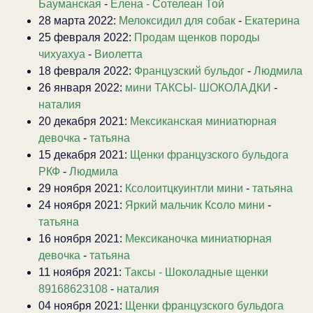
Бауманская
-
Елена - Сотелеан Той
28 марта 2022:
Мелоксидил для собак
-
Екатерина
25 февраля 2022:
Продам щенков породы
чихуахуа
-
Виолетта
18 февраля 2022:
Французский бульдог
-
Людмила
26 января 2022:
мини ТАКСЫ- ШОКОЛАДКИ
-
наталия
20 декабря 2021:
Мексиканская миниатюрная
девочка
-
татьяна
15 декабря 2021:
Щенки французского бульдога
РКФ
-
Людмила
29 ноября 2021:
Ксолоитцкуинтли мини
-
татьяна
24 ноября 2021:
Яркий мальчик Ксоло мини
-
татьяна
16 ноября 2021:
Мексиканочка миниатюрная
девочка
-
татьяна
11 ноября 2021:
Таксы - Шоколадные щенки
89168623108
-
наталия
04 ноября 2021:
Щенки французского бульдога