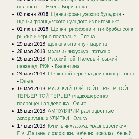
подросток.
-
Елена Борисовна
03 июня 2018:
Щенки французского бульдога
-
Щенки французского бульдога из питомника
01 июня 2018:
Щенки гриффона и пти-брабансона
рыжие и черно-подпалые
-
Елена
29 мая 2018:
щенки акита ину
-
марина
28 мая 2018:
мальчик чихуахуа
-
татьяна
26 мая 2018:
Русский той. Палевый, рыжий,
шоколад. РКФ.
-
Валентина
24 мая 2018:
Щенки той терьера длинношерстного
-
Ольга
18 мая 2018:
РУССКИЙ ТОЙ. ТОЙТЕРЬЕР. ТОЙ-
ТЕРЬЕР. ТОЙ ТЕРЬЕР гладкошерстная
подрощенная девочка
-
Ольга
18 мая 2018:
АМПУЛЯРИИ разноцветные
аквариумные УЛИТКИ
-
Ольга
17 мая 2018:
Купить чихуа-хуа, «разноцветики»,
РКФ.Пацаны и фифочки. Кобели: шоколад, белый,