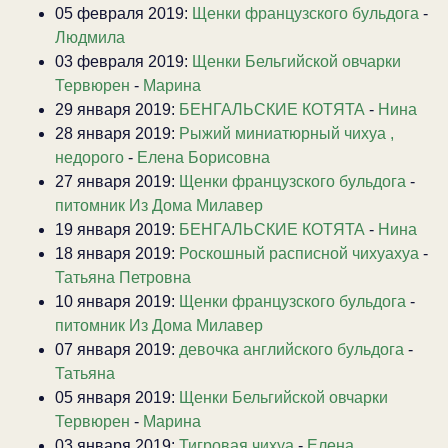
05 февраля 2019:
Щенки французского бульдога
-
Людмила
03 февраля 2019:
Щенки Бельгийской овчарки
Тервюрен
-
Марина
29 января 2019:
БЕНГАЛЬСКИЕ КОТЯТА
-
Нина
28 января 2019:
Рыжий миниатюрный чихуа ,
недорого
-
Елена Борисовна
27 января 2019:
Щенки французского бульдога
-
питомник Из Дома Милавер
19 января 2019:
БЕНГАЛЬСКИЕ КОТЯТА
-
Нина
18 января 2019:
Роскошный расписной чихуахуа
-
Татьяна Петровна
10 января 2019:
Щенки французского бульдога
-
питомник Из Дома Милавер
07 января 2019:
девочка английского бульдога
-
Татьяна
05 января 2019:
Щенки Бельгийской овчарки
Тервюрен
-
Марина
03 января 2019:
Тигровая чихуа
-
Елена