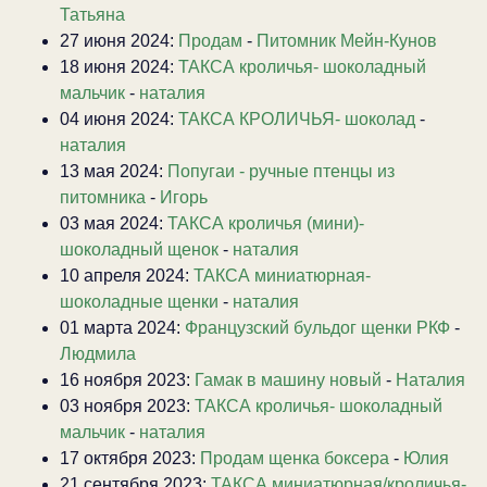
Татьяна
27 июня 2024:
Продам
-
Питомник Мейн-Кунов
18 июня 2024:
ТАКСА кроличья- шоколадный
мальчик
-
наталия
04 июня 2024:
ТАКСА КРОЛИЧЬЯ- шоколад
-
наталия
13 мая 2024:
Попугаи - ручные птенцы из
питомника
-
Игорь
03 мая 2024:
ТАКСА кроличья (мини)-
шоколадный щенок
-
наталия
10 апреля 2024:
ТАКСА миниатюрная-
шоколадные щенки
-
наталия
01 марта 2024:
Французский бульдог щенки РКФ
-
Людмила
16 ноября 2023:
Гамак в машину новый
-
Наталия
03 ноября 2023:
ТАКСА кроличья- шоколадный
мальчик
-
наталия
17 октября 2023:
Продам щенка боксера
-
Юлия
21 сентября 2023:
ТАКСА миниатюрная/кроличья-