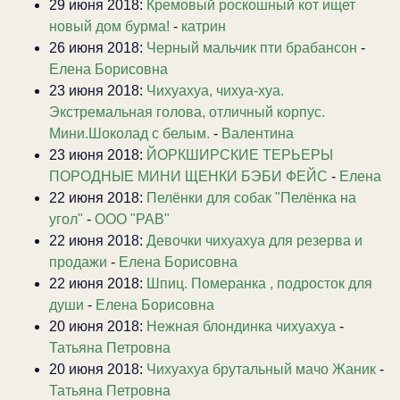
29 июня 2018:
Кремовый роскошный кот ищет
новый дом бурма!
-
катрин
26 июня 2018:
Черный мальчик пти брабансон
-
Елена Борисовна
23 июня 2018:
Чихуахуа, чихуа-хуа.
Экстремальная голова, отличный корпус.
Мини.Шоколад с белым.
-
Валентина
23 июня 2018:
ЙОРКШИРСКИЕ ТЕРЬЕРЫ
ПОРОДНЫЕ МИНИ ЩЕНКИ БЭБИ ФЕЙС
-
Елена
22 июня 2018:
Пелёнки для собак "Пелёнка на
угол"
-
ООО "РАВ"
22 июня 2018:
Девочки чихуахуа для резерва и
продажи
-
Елена Борисовна
22 июня 2018:
Шпиц. Померанка , подросток для
души
-
Елена Борисовна
20 июня 2018:
Нежная блондинка чихуахуа
-
Татьяна Петровна
20 июня 2018:
Чихуахуа брутальный мачо Жаник
-
Татьяна Петровна