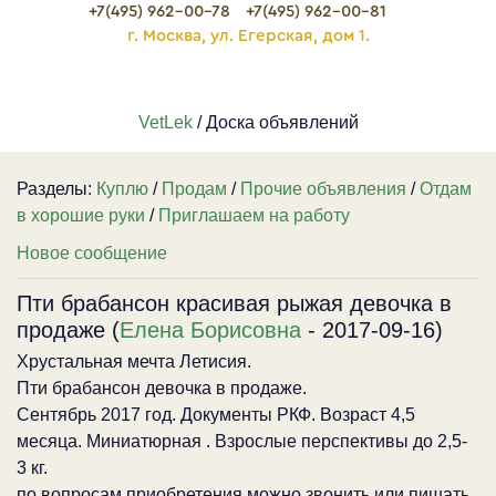
+7(495) 962-00-78
+7(495) 962-00-81
г. Москва, ул. Егерская, дом 1.
VetLek
/ Доска объявлений
Разделы:
Куплю
/
Продам
/
Прочие объявления
/
Отдам
в хорошие руки
/
Приглашаем на работу
Новое сообщение
Пти брабансон красивая рыжая девочка в
продаже (
Елена Борисовна
- 2017-09-16)
Хрустальная мечта Летисия.
Пти брабансон девочка в продаже.
Сентябрь 2017 год. Документы РКФ. Возраст 4,5
месяца. Миниатюрная . Взрослые перспективы до 2,5-
3 кг.
по вопросам приобретения можно звонить или пишать