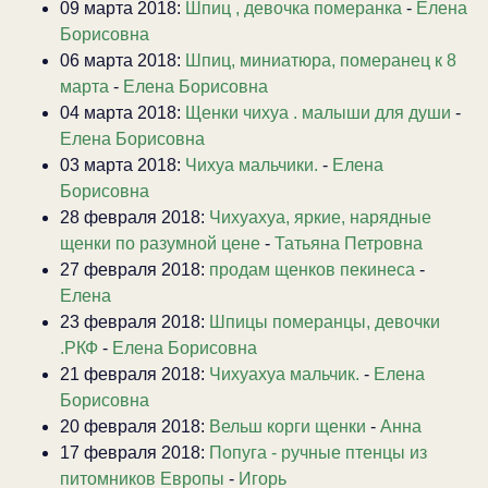
09 марта 2018:
Шпиц , девочка померанка
-
Елена
Борисовна
06 марта 2018:
Шпиц, миниатюра, померанец к 8
марта
-
Елена Борисовна
04 марта 2018:
Щенки чихуа . малыши для души
-
Елена Борисовна
03 марта 2018:
Чихуа мальчики.
-
Елена
Борисовна
28 февраля 2018:
Чихуахуа, яркие, нарядные
щенки по разумной цене
-
Татьяна Петровна
27 февраля 2018:
продам щенков пекинеса
-
Елена
23 февраля 2018:
Шпицы померанцы, девочки
.РКФ
-
Елена Борисовна
21 февраля 2018:
Чихуахуа мальчик.
-
Елена
Борисовна
20 февраля 2018:
Вельш корги щенки
-
Анна
17 февраля 2018:
Попуга - ручные птенцы из
питомников Европы
-
Игорь