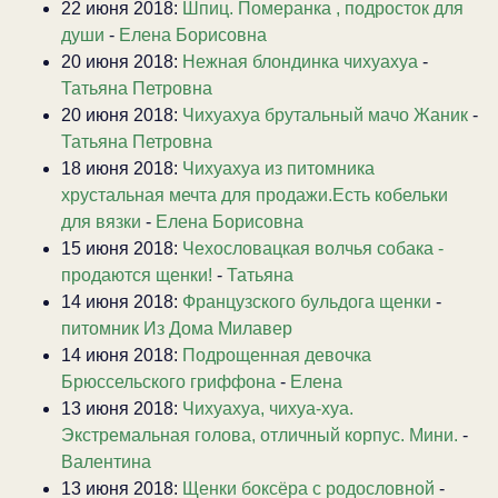
22 июня 2018:
Шпиц. Померанка , подросток для
души
-
Елена Борисовна
20 июня 2018:
Нежная блондинка чихуахуа
-
Татьяна Петровна
20 июня 2018:
Чихуахуа брутальный мачо Жаник
-
Татьяна Петровна
18 июня 2018:
Чихуахуа из питомника
хрустальная мечта для продажи.Есть кобельки
для вязки
-
Елена Борисовна
15 июня 2018:
Чехословацкая волчья собака -
продаются щенки!
-
Татьяна
14 июня 2018:
Французского бульдога щенки
-
питомник Из Дома Милавер
14 июня 2018:
Подрощенная девочка
Брюссельского гриффона
-
Елена
13 июня 2018:
Чихуахуа, чихуа-хуа.
Экстремальная голова, отличный корпус. Мини.
-
Валентина
13 июня 2018:
Щенки боксёра с родословной
-