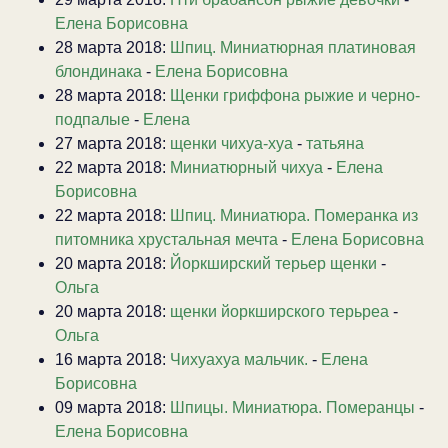
Елена Борисовна
28 марта 2018:
Шпиц. Миниатюрная платиновая
блондинака
-
Елена Борисовна
28 марта 2018:
Щенки гриффона рыжие и черно-
подпалые
-
Елена
27 марта 2018:
щенки чихуа-хуа
-
татьяна
22 марта 2018:
Миниатюрный чихуа
-
Елена
Борисовна
22 марта 2018:
Шпиц. Миниатюра. Померанка из
питомника хрустальная мечта
-
Елена Борисовна
20 марта 2018:
Йоркширский терьер щенки
-
Ольга
20 марта 2018:
щенки йоркширского терьреа
-
Ольга
16 марта 2018:
Чихуахуа мальчик.
-
Елена
Борисовна
09 марта 2018:
Шпицы. Миниатюра. Померанцы
-
Елена Борисовна