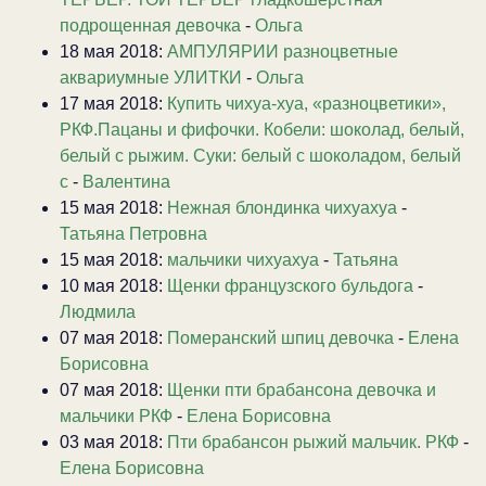
подрощенная девочка
-
Ольга
18 мая 2018:
АМПУЛЯРИИ разноцветные
аквариумные УЛИТКИ
-
Ольга
17 мая 2018:
Купить чихуа-хуа, «разноцветики»,
РКФ.Пацаны и фифочки. Кобели: шоколад, белый,
белый с рыжим. Суки: белый с шоколадом, белый
с
-
Валентина
15 мая 2018:
Нежная блондинка чихуахуа
-
Татьяна Петровна
15 мая 2018:
мальчики чихуахуа
-
Татьяна
10 мая 2018:
Щенки французского бульдога
-
Людмила
07 мая 2018:
Померанский шпиц девочка
-
Елена
Борисовна
07 мая 2018:
Щенки пти брабансона девочка и
мальчики РКФ
-
Елена Борисовна
03 мая 2018:
Пти брабансон рыжий мальчик. РКФ
-
Елена Борисовна