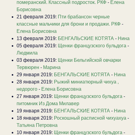
померанский. Классный подросток. РКФ
-
Елена
Борисовна
21 февраля 2019:
Пти брабансон черные
классные мальчики для брони и продажи. РКФ
-
Елена Борисовна
13 февраля 2019:
БЕНГАЛЬСКИЕ КОТЯТА
-
Нина
05 февраля 2019:
Щенки французского бульдога
-
Людмила
03 февраля 2019:
Щенки Бельгийской овчарки
Тервюрен
-
Марина
29 января 2019:
БЕНГАЛЬСКИЕ КОТЯТА
-
Нина
28 января 2019:
Рыжий миниатюрный чихуа ,
недорого
-
Елена Борисовна
27 января 2019:
Щенки французского бульдога
-
питомник Из Дома Милавер
19 января 2019:
БЕНГАЛЬСКИЕ КОТЯТА
-
Нина
18 января 2019:
Роскошный расписной чихуахуа
-
Татьяна Петровна
10 января 2019:
Щенки французского бульдога
-