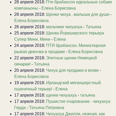
28 апреля 2018:
Пти брабансон идеальные собаки
компаньоны
-
Елена Борисовна
28 апреля 2018:
Щенки чихуа . малыши для души
-
Елена Борисовна
26 апреля 2018:
мальчики чихуахуа
-
Татьяна
25 апреля 2018:
Щенки Йоркширского терьера
Супер Мини, Мини
-
Елена
24 апреля 2018:
ПТИ брабансон. Миниатюрная
рыжая девочка в продаже
-
Елена Борисовна
22 апреля 2018:
Элитные щенки Немецкой
овчарки!
-
Татьяна
20 апреля 2018:
Чихуа для продажи и вязки
-
Елена Борисовна
19 апреля 2018:
Ирландский мягкошерстный
пшеничный терьер!
-
Елена
17 апреля 2018:
щенки чихуахуа
-
татьяна
17 апреля 2018:
Пушистое очарование - чихуахуа
Герда
-
Татьяна Петровна
17 апреля 2018:
Чихуахуа Джилли, нежная, как