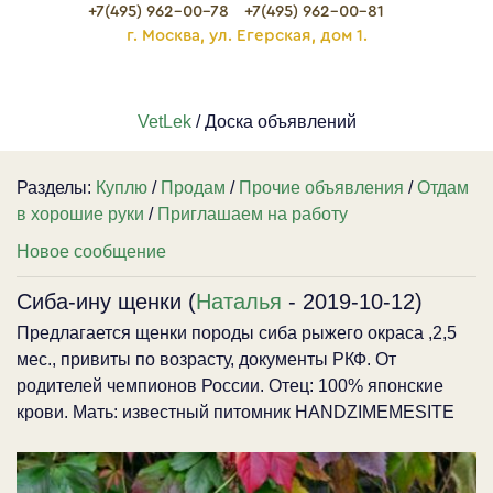
+7(495) 962-00-78
+7(495) 962-00-81
г. Москва, ул. Егерская, дом 1.
VetLek
/ Доска объявлений
Разделы:
Куплю
/
Продам
/
Прочие объявления
/
Отдам
в хорошие руки
/
Приглашаем на работу
Новое сообщение
Сиба-ину щенки (
Наталья
- 2019-10-12)
Предлагается щенки породы сиба рыжего окраса ,2,5
мес., привиты по возрасту, документы РКФ. От
родителей чемпионов России. Отец: 100% японские
крови. Мать: известный питомник HANDZIMEMESITE