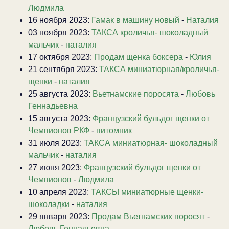
Людмила
16 ноября 2023:
Гамак в машину новый
-
Наталия
03 ноября 2023:
ТАКСА кроличья- шоколадный
мальчик
-
наталия
17 октября 2023:
Продам щенка боксера
-
Юлия
21 сентября 2023:
ТАКСА миниатюрная/кроличья-
щенки
-
наталия
25 августа 2023:
Вьетнамские поросята
-
Любовь
Геннадьевна
15 августа 2023:
Французский бульдог щенки от
Чемпионов РКФ
-
питомник
31 июля 2023:
ТАКСА миниатюрная- шоколадный
мальчик
-
наталия
27 июня 2023:
Французский бульдог щенки от
Чемпионов
-
Людмила
10 апреля 2023:
ТАКСЫ миниатюрные щенки-
шоколадки
-
наталия
29 января 2023:
Продам Вьетнамских поросят
-
Любовь Геннадьевна