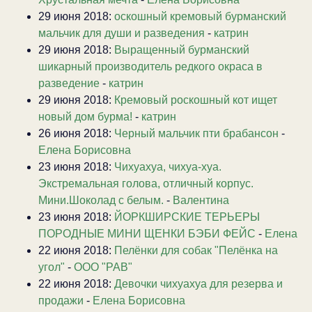
29 июня 2018:
оскошный кремовый бурманский
мальчик для души и разведения
-
катрин
29 июня 2018:
Выращенный бурманский
шикарный производитель редкого окраса в
разведение
-
катрин
29 июня 2018:
Кремовый роскошный кот ищет
новый дом бурма!
-
катрин
26 июня 2018:
Черный мальчик пти брабансон
-
Елена Борисовна
23 июня 2018:
Чихуахуа, чихуа-хуа.
Экстремальная голова, отличный корпус.
Мини.Шоколад с белым.
-
Валентина
23 июня 2018:
ЙОРКШИРСКИЕ ТЕРЬЕРЫ
ПОРОДНЫЕ МИНИ ЩЕНКИ БЭБИ ФЕЙС
-
Елена
22 июня 2018:
Пелёнки для собак "Пелёнка на
угол"
-
ООО "РАВ"
22 июня 2018:
Девочки чихуахуа для резерва и
продажи
-
Елена Борисовна