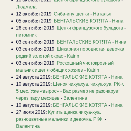
Людмила
12 октября 2019:
Сиба-ину щенки
-
Наталья
05 октября 2019:
БЕНГАЛЬСКИЕ КОТЯТА
-
Нина
26 сентября 2019:
Щенки французского бульдога
-
питомник
03 сентября 2019:
БЕНГАЛЬСКИЕ КОТЯТА
-
Нина
03 сентября 2019:
Шикарная породистая девочка
редкий золотой окрас
-
Katrin
03 сентября 2019:
Роскошный чистокровный
мальчик ищет любящих хозяев
-
Katrin
24 августа 2019:
БЕНГАЛЬСКИЕ КОТЯТА
-
Нина
10 августа 2019:
Щенок чихуахуа, чихуа-хуа. РКФ.
5 мес. Уже «вырос» - Вас размер не разочарует
через пару месяцев
-
Валентина
10 августа 2019:
БЕНГАЛЬСКИЕ КОТЯТА
-
Нина
27 июля 2019:
Купить щенка чихуа-хуа,
разноцветные мальчики и девочка, РКФ.
-
Валентина