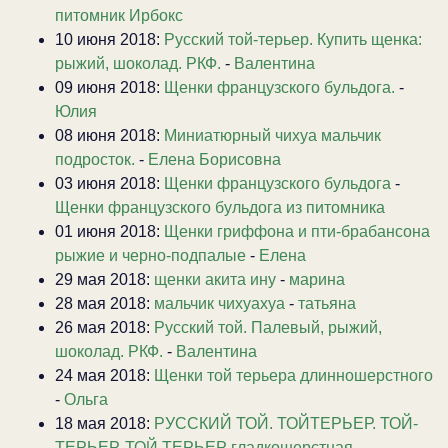
питомник Ирбокс
10 июня 2018:
Русский той-терьер. Купить щенка:
рыжий, шоколад. РКФ.
-
Валентина
09 июня 2018:
Щенки французского бульдога.
-
Юлия
08 июня 2018:
Миниатюрный чихуа мальчик
подросток.
-
Елена Борисовна
03 июня 2018:
Щенки французского бульдога
-
Щенки французского бульдога из питомника
01 июня 2018:
Щенки гриффона и пти-брабансона
рыжие и черно-подпалые
-
Елена
29 мая 2018:
щенки акита ину
-
марина
28 мая 2018:
мальчик чихуахуа
-
татьяна
26 мая 2018:
Русский той. Палевый, рыжий,
шоколад. РКФ.
-
Валентина
24 мая 2018:
Щенки той терьера длинношерстного
-
Ольга
18 мая 2018:
РУССКИЙ ТОЙ. ТОЙТЕРЬЕР. ТОЙ-
ТЕРЬЕР. ТОЙ ТЕРЬЕР гладкошерстная