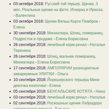
03 октября 2018:
Русский той терьер. Щенки. 3
мес. Реальные щенки на фото. Искорка и Ириска.
-
Валентина
03 октября 2018:
Щенки Вельш Корги Пемброк
-
Елена
30 сентября 2018:
Миниатюра. Шпиц, померанец.
Подросток в продаже
-
Елена Борисовна
26 сентября 2018:
лечебный корм ренал
-
Наталья
Терехина
26 сентября 2018:
Шпиц, мальчик померанец.
Миниатюра
-
Елена Борисовна
17 сентября 2018:
АМПУЛЯРИИ разноцветные
аквариумные УЛИТКИ
-
Ольга
10 сентября 2018:
Йоркширского терьера Мини
девочка кнопочка!
-
Елена
05 сентября 2018:
БЕНГАЛЬСКИЕ КОТЯТА
-
Нина
03 сентября 2018:
лечебный корм ренал
-
Наталья
02 сентября 2018:
Роскошные щенки Лабрадора
шоколадного окраса!
-
Татьяна