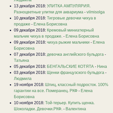
13 декабря 2018:
УЛИТКА АМПУЛЯРИЯ.
Разноцветные улитки для аквариума
-
vilmisolga
10 декабря 2018:
Тигровые девочки чихуа в
продаже
-
Елена Борисовна
09 декабря 2018:
Кремовый миниатюрный
мальчик чихуа в продаже.
-
Елена Борисовна
09 декабря 2018:
чихуа рыжие мальчики
-
Елена
Борисовна
07 декабря 2018:
девочка английского бульдога
-
Татьяна
05 декабря 2018:
БЕНГАЛЬСКИЕ КОТЯТА
-
Нина
03 декабря 2018:
Щенки французского бульдога
-
Людмила
19 ноября 2018:
Шпиц, классный подросток. 100%
гарантии на все. Померанец. РКФ
-
Елена
Борисовна
10 ноября 2018:
Той-терьер. Купить щенка.
Шоколадки. Девочки.РКФ.
-
Валентина