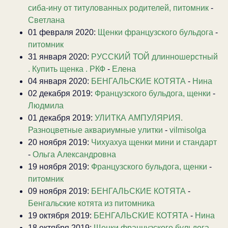
сиба-ину от титулованных родителей, питомник
-
Светлана
01 февраля 2020:
Щенки французского бульдога
-
питомник
31 января 2020:
РУССКИЙ ТОЙ длинношерстный
. Купить щенка . РКФ
-
Елена
04 января 2020:
БЕНГАЛЬСКИЕ КОТЯТА
-
Нина
02 декабря 2019:
Французского бульдога, щенки
-
Людмила
01 декабря 2019:
УЛИТКА АМПУЛЯРИЯ.
Разноцветные аквариумные улитки
-
vilmisolga
20 ноября 2019:
Чихуахуа щенки мини и стандарт
-
Ольга Александровна
19 ноября 2019:
Французского бульдога, щенки
-
питомник
09 ноября 2019:
БЕНГАЛЬСКИЕ КОТЯТА
-
Бенгальские котята из питомника
19 октября 2019:
БЕНГАЛЬСКИЕ КОТЯТА
-
Нина
18 октября 2019:
Щенки французского бульдога
-