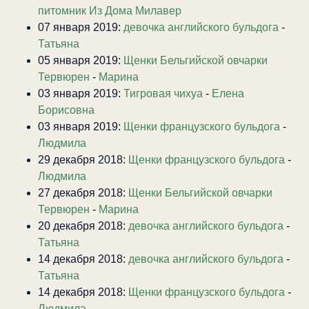
питомник Из Дома Милавер
07 января 2019:
девочка английского бульдога
-
Татьяна
05 января 2019:
Щенки Бельгийской овчарки
Тервюрен
-
Марина
03 января 2019:
Тигровая чихуа
-
Елена
Борисовна
03 января 2019:
Щенки французского бульдога
-
Людмила
29 декабря 2018:
Щенки французского бульдога
-
Людмила
27 декабря 2018:
Щенки Бельгийской овчарки
Тервюрен
-
Марина
20 декабря 2018:
девочка английского бульдога
-
Татьяна
14 декабря 2018:
девочка английского бульдога
-
Татьяна
14 декабря 2018:
Щенки французского бульдога
-
Людмила