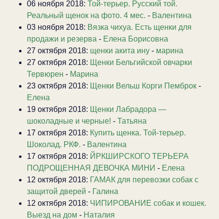
06 ноября 2018:
Той-терьер. Русский той.
Реальный щенок на фото. 4 мес.
-
Валентина
03 ноября 2018:
Вязка чихуа. Есть щенки для
продажи и резерва
-
Елена Борисовна
27 октября 2018:
щенки акита ину
-
марина
27 октября 2018:
Щенки Бельгийской овчарки
Тервюрен
-
Марина
23 октября 2018:
Щенки Вельш Корги Пемброк
-
Елена
19 октября 2018:
Щенки Лабрадора —
шоколадные и черные!
-
Татьяна
17 октября 2018:
Купить щенка. Той-терьер.
Шоколад. РКФ.
-
Валентина
17 октября 2018:
ЙРКШИРСКОГО ТЕРЬЕРА
ПОДРОЩЕННАЯ ДЕВОЧКА МИНИ
-
Елена
12 октября 2018:
ГАМАК для перевозки собак с
защитой дверей
-
Галина
12 октября 2018:
ЧИПИРОВАНИЕ собак и кошек.
Выезд на дом
-
Наталия