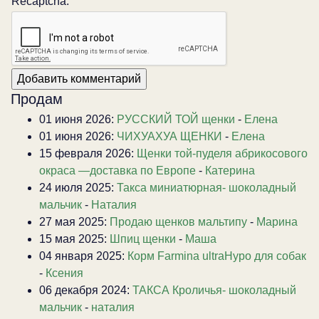
Recaptcha:
Продам
01 июня 2026:
РУССКИЙ ТОЙ щенки
-
Елена
01 июня 2026:
ЧИХУАХУА ЩЕНКИ
-
Елена
15 февраля 2026:
Щенки той-пуделя абрикосового
окраса —доставка по Европе
-
Катерина
24 июля 2025:
Такса миниатюрная- шоколадный
мальчик
-
Наталия
27 мая 2025:
Продаю щенков мальтипу
-
Марина
15 мая 2025:
Шпиц щенки
-
Маша
04 января 2025:
Корм Farmina ultraHypo для собак
-
Ксения
06 декабря 2024:
ТАКСА Кроличья- шоколадный
мальчик
-
наталия