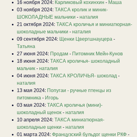
16 ноября 2024:
Карликовый кохинхин
-
Маша
03 ноября 2024:
ТАКСА кролик и миник-
ШОКОЛАДНЫЕ мальчики
-
наталия
21 октября 2024:
ТАКСА кроличья и миниатюрная-
шоколадные мальчики
-
наталия
09 сентября 2024:
Щенки Цвергшнауцера
-
Татьяна
27 июня 2024:
Продам
-
Питомник Мейн-Кунов
18 июня 2024:
ТАКСА кроличья- шоколадный
мальчик
-
наталия
04 июня 2024:
ТАКСА КРОЛИЧЬЯ- шоколад
-
наталия
13 мая 2024:
Попугаи - ручные птенцы из
питомника
-
Игорь
03 мая 2024:
ТАКСА кроличья (мини)-
шоколадный щенок
-
наталия
10 апреля 2024:
ТАКСА миниатюрная-
шоколадные щенки
-
наталия
01 марта 2024:
Французский бульдог щенки РКФ
-