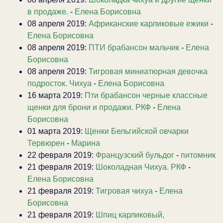
в продаже.
-
Елена Борисовна
08 апреля 2019:
Африканские карликовые ежики
-
Елена Борисовна
08 апреля 2019:
ПТИ брабансон мальчик
-
Елена
Борисовна
08 апреля 2019:
Тигровая миниатюрная девочка
подросток. Чихуа
-
Елена Борисовна
16 марта 2019:
Пти брабансон черные классные
щенки для брони и продажи. РКФ
-
Елена
Борисовна
01 марта 2019:
Щенки Бельгийской овчарки
Тервюрен
-
Марина
22 февраля 2019:
Французский бульдог
-
питомник
21 февраля 2019:
Шоколадная Чихуа. РКФ
-
Елена Борисовна
21 февраля 2019:
Тигровая чихуа
-
Елена
Борисовна
21 февраля 2019:
Шпиц карликовый,