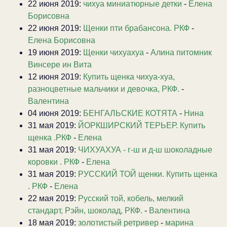
22 июня 2019:
чихуа миниатюрные детки
-
Елена
Борисовна
22 июня 2019:
Щенки пти брабансона. РКФ
-
Елена Борисовна
19 июня 2019:
Щенки чихуахуа
-
Алина питомник
Винсере ин Вита
12 июня 2019:
Купить щенка чихуа-хуа,
разноцветные мальчики и девочка, РКФ.
-
Валентина
04 июня 2019:
БЕНГАЛЬСКИЕ КОТЯТА
-
Нина
31 мая 2019:
ЙОРКШИРСКИЙ ТЕРЬЕР. Купить
щенка .РКФ
-
Елена
31 мая 2019:
ЧИХУАХУА - г-ш и д-ш шоколадные
коровки . РКФ
-
Елена
31 мая 2019:
РУССКИЙ ТОЙ щенки. Купить щенка
. РКФ
-
Елена
22 мая 2019:
Русский той, кобель, мелкий
стандарт, Рэйн, шоколад, РКФ.
-
Валентина
18 мая 2019:
золотистый ретривер
-
марина