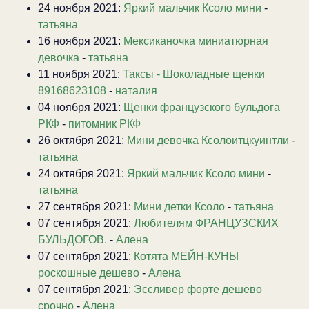
24 ноября 2021:
Яркий мальчик Ксоло мини
-
татьяна
16 ноября 2021:
Мексиканочка миниатюрная
девочка
-
татьяна
11 ноября 2021:
Таксы - Шоколадные щенки
89168623108
-
наталия
04 ноября 2021:
Щенки французского бульдога
РКФ
-
питомник РКФ
26 октября 2021:
Мини девочка Ксолоитцкуинтли
-
татьяна
24 октября 2021:
Яркий мальчик Ксоло мини
-
татьяна
27 сентября 2021:
Мини детки Ксоло
-
татьяна
07 сентября 2021:
Любителям ФРАНЦУЗСКИХ
БУЛЬДОГОВ.
-
Алена
07 сентября 2021:
Котята МЕЙН-КУНЫ
роскошные дешево
-
Алена
07 сентября 2021:
Эссливер форте дешево
срочно
-
Алена