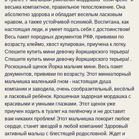
весьма компактное, правильное телосложение. Она
абсолютно здорова и обладает веселым ласковым
нравом, а также устойчивой психикой. Воспитана, как
настоящая леди, и умеет подать себя с достоинством!
Весь пакет породных документов РКФ, прививки по
возрасту, клеймо, хвост купирован, приучена к лотку.
Спешите купить мини девочку йоркширского терьера!
Спешите купить мини девочку йоркширского терьера! .
Роскошный щенок Йорка мальчик мини. Весь пакет
документов, прививки по возрасту. Этот миниатюрный
мальчишка маленький гном - настоящая душа
компании и заводила, очень сообразительный, весёлый
и ласковый ребёнок. Крошечная задорная мордашка с
красивыми и умными глазками. Этот щенок уже
приучен ходить в туалет на пелёночку и не доставит
вам никаких проблем! Этот мальчишка покорит любое
сердце, станет звездой в любой компании! Здоровый
активный малыш с блестящей родословной. Ждет и