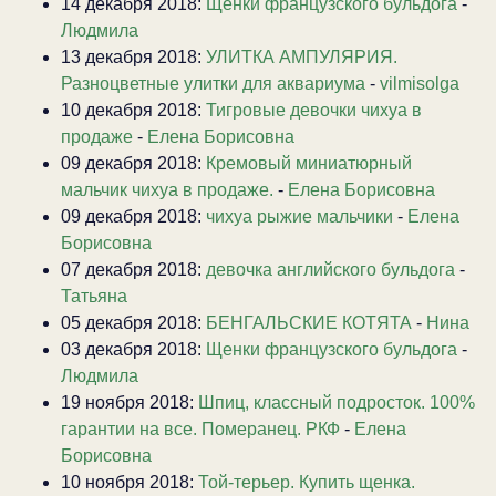
14 декабря 2018:
Щенки французского бульдога
-
Людмила
13 декабря 2018:
УЛИТКА АМПУЛЯРИЯ.
Разноцветные улитки для аквариума
-
vilmisolga
10 декабря 2018:
Тигровые девочки чихуа в
продаже
-
Елена Борисовна
09 декабря 2018:
Кремовый миниатюрный
мальчик чихуа в продаже.
-
Елена Борисовна
09 декабря 2018:
чихуа рыжие мальчики
-
Елена
Борисовна
07 декабря 2018:
девочка английского бульдога
-
Татьяна
05 декабря 2018:
БЕНГАЛЬСКИЕ КОТЯТА
-
Нина
03 декабря 2018:
Щенки французского бульдога
-
Людмила
19 ноября 2018:
Шпиц, классный подросток. 100%
гарантии на все. Померанец. РКФ
-
Елена
Борисовна
10 ноября 2018:
Той-терьер. Купить щенка.