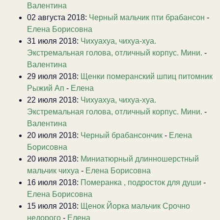
Валентина
02 августа 2018:
Черный мальчик пти брабансон
-
Елена Борисовна
31 июля 2018:
Чихуахуа, чихуа-хуа.
Экстремальная голова, отличный корпус. Мини.
-
Валентина
29 июля 2018:
Щенки померанский шпиц питомник
Рыжий Ап
-
Елена
22 июля 2018:
Чихуахуа, чихуа-хуа.
Экстремальная голова, отличный корпус. Мини.
-
Валентина
20 июля 2018:
Черный брабансончик
-
Елена
Борисовна
20 июля 2018:
Миниатюрный длинношерстный
мальчик чихуа
-
Елена Борисовна
16 июля 2018:
Померанка , подросток для души
-
Елена Борисовна
15 июля 2018:
Щенок Йорка мальчик Срочно
недорого
-
Елена