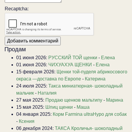
Recaptcha:
Продам
01 июня 2026:
РУССКИЙ ТОЙ щенки
-
Елена
01 июня 2026:
ЧИХУАХУА ЩЕНКИ
-
Елена
15 февраля 2026:
Щенки той-пуделя абрикосового
окраса —доставка по Европе
-
Катерина
24 июля 2025:
Такса миниатюрная- шоколадный
мальчик
-
Наталия
27 мая 2025:
Продаю щенков мальтипу
-
Марина
15 мая 2025:
Шпиц щенки
-
Маша
04 января 2025:
Корм Farmina ultraHypo для собак
-
Ксения
06 декабря 2024:
ТАКСА Кроличья- шоколадный