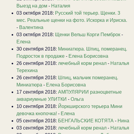
Выезд на дом
-
Наталия
03 октября 2018:
Русский той терьер. Щенки. 3
мес. Реальные щенки на фото. Искорка и Ириска.
-
Валентина
03 октября 2018:
Щенки Вельш Корги Пемброк
-
Елена
30 сентября 2018:
Миниатюра. Шпиц, померанец.
Подросток в продаже
-
Елена Борисовна
26 сентября 2018:
лечебный корм ренал
-
Наталья
Терехина
26 сентября 2018:
Шпиц, мальчик померанец.
Миниатюра
-
Елена Борисовна
17 сентября 2018:
АМПУЛЯРИИ разноцветные
аквариумные УЛИТКИ
-
Ольга
10 сентября 2018:
Йоркширского терьера Мини
девочка кнопочка!
-
Елена
05 сентября 2018:
БЕНГАЛЬСКИЕ КОТЯТА
-
Нина
03 сентября 2018:
лечебный корм ренал
-
Наталья