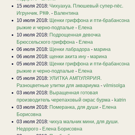
15 июля 2018:
Чихуахуа. Плюшевый супер-пёс.
Игрунчик. РКФ.
-
Валентина
10 июля 2018:
Щенки гриффона и пти-брабансона
рыжие и черно-подпалые
-
Елена
10 июля 2018:
Подрощенная девочка
Брюссельского гриффона
-
Елена
06 июля 2018:
Щенки лабрадора
-
марина
06 июля 2018:
щенки акита ину
-
марина
05 июля 2018:
Щенки гриффона и пти-брабансона
рыжие и черно-подпалые
-
Елена
05 июля 2018:
УЛИТКА АМПУЛЯРИЯ.
Разноцветные улитки для аквариума
-
vilmisolga
03 июля 2018:
Выращенная готовая
производитель черепаховый окрас бурма
-
katrin
03 июля 2018:
Померанка, для души
-
Елена
Борисовна
03 июля 2018:
чихуа мальчик мини, для души.
Недорого
-
Елена Борисовна