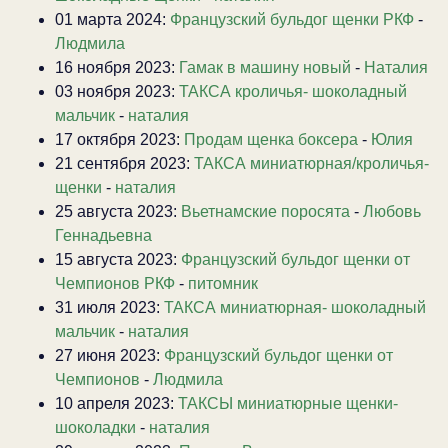
01 марта 2024:
Французский бульдог щенки РКФ
-
Людмила
16 ноября 2023:
Гамак в машину новый
-
Наталия
03 ноября 2023:
ТАКСА кроличья- шоколадный
мальчик
-
наталия
17 октября 2023:
Продам щенка боксера
-
Юлия
21 сентября 2023:
ТАКСА миниатюрная/кроличья-
щенки
-
наталия
25 августа 2023:
Вьетнамские поросята
-
Любовь
Геннадьевна
15 августа 2023:
Французский бульдог щенки от
Чемпионов РКФ
-
питомник
31 июля 2023:
ТАКСА миниатюрная- шоколадный
мальчик
-
наталия
27 июня 2023:
Французский бульдог щенки от
Чемпионов
-
Людмила
10 апреля 2023:
ТАКСЫ миниатюрные щенки-
шоколадки
-
наталия