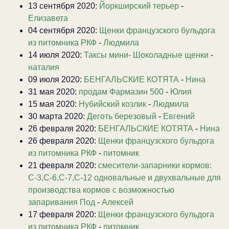
13 сентября 2020:
Йоркширский терьер
-
Елизавета
04 сентября 2020:
Щенки французского бульдога
из питомника РКФ
-
Людмила
14 июля 2020:
Таксы мини- Шоколадные щенки
-
наталия
09 июля 2020:
БЕНГАЛЬСКИЕ КОТЯТА
-
Нина
31 мая 2020:
продам Фармазин 500
-
Юлия
15 мая 2020:
Нубийский козлик
-
Людмила
30 марта 2020:
Деготь березовый
-
Евгений
26 февраля 2020:
БЕНГАЛЬСКИЕ КОТЯТА
-
Нина
26 февраля 2020:
Щенки французского бульдога
из питомника РКФ
-
питомник
21 февраля 2020:
смесители-запарники кормов:
С-3,С-6,С-7,С-12 одновальные и двухвальные для
производства кормов с возможностью
запаривания Под
-
Алексей
17 февраля 2020:
Щенки французского бульдога
из питомника РКФ
-
питомник