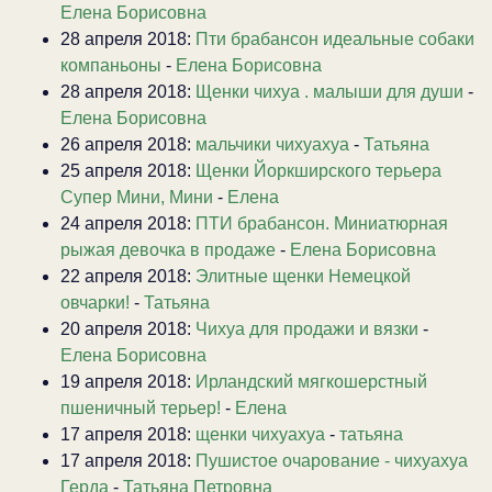
Елена Борисовна
28 апреля 2018:
Пти брабансон идеальные собаки
компаньоны
-
Елена Борисовна
28 апреля 2018:
Щенки чихуа . малыши для души
-
Елена Борисовна
26 апреля 2018:
мальчики чихуахуа
-
Татьяна
25 апреля 2018:
Щенки Йоркширского терьера
Супер Мини, Мини
-
Елена
24 апреля 2018:
ПТИ брабансон. Миниатюрная
рыжая девочка в продаже
-
Елена Борисовна
22 апреля 2018:
Элитные щенки Немецкой
овчарки!
-
Татьяна
20 апреля 2018:
Чихуа для продажи и вязки
-
Елена Борисовна
19 апреля 2018:
Ирландский мягкошерстный
пшеничный терьер!
-
Елена
17 апреля 2018:
щенки чихуахуа
-
татьяна
17 апреля 2018:
Пушистое очарование - чихуахуа
Герда
-
Татьяна Петровна