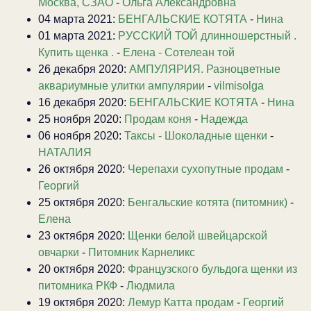
Москва, СЗАО
-
Ольга Александровна
04 марта 2021:
БЕНГАЛЬСКИЕ КОТЯТА
-
Нина
01 марта 2021:
РУССКИЙ ТОЙ длинношерстный .
Купить щенка .
-
Елена - Сотелеан той
26 декабря 2020:
АМПУЛЯРИЯ. Разноцветные
аквариумные улитки ампулярии
-
vilmisolga
16 декабря 2020:
БЕНГАЛЬСКИЕ КОТЯТА
-
Нина
25 ноября 2020:
Продам коня
-
Надежда
06 ноября 2020:
Таксы - Шоколадные щенки
-
НАТАЛИЯ
26 октября 2020:
Черепахи сухопутные продам
-
Георгий
25 октября 2020:
Бенгальские котята (питомник)
-
Елена
23 октября 2020:
Щенки белой швейцарской
овчарки
-
Питомник Карнеликс
20 октября 2020:
Французского бульдога щенки из
питомника РКФ
-
Людмила
19 октября 2020:
Лемур Катта продам
-
Георгий