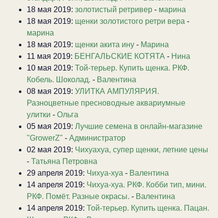
18 мая 2019:
золотистый ретривер
-
марина
18 мая 2019:
щенки золотистого ретри вера
-
марина
18 мая 2019:
щенки акита ину
-
Марина
11 мая 2019:
БЕНГАЛЬСКИЕ КОТЯТА
-
Нина
10 мая 2019:
Той-терьер. Купить щенка. РКФ.
Кобель. Шоколад.
-
Валентина
08 мая 2019:
УЛИТКА АМПУЛЯРИЯ.
Разноцветные пресноводные аквариумные
улитки
-
Ольга
05 мая 2019:
Лучшие семена в онлайн-магазине
"GrowerZ"
-
Администратор
02 мая 2019:
Чихуахуа, супер щенки, летние цены
-
Татьяна Петровна
29 апреля 2019:
Чихуа-хуа
-
Валентина
14 апреля 2019:
Чихуа-хуа. РКФ. Кобби тип, мини.
РКФ. Помёт. Разные окрасы.
-
Валентина
14 апреля 2019:
Той-терьер. Купить щенка. Пацан.