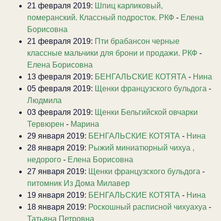
21 февраля 2019:
Шпиц карликовый,
померанский. Классный подросток. РКФ
-
Елена
Борисовна
21 февраля 2019:
Пти брабансон черные
классные мальчики для брони и продажи. РКФ
-
Елена Борисовна
13 февраля 2019:
БЕНГАЛЬСКИЕ КОТЯТА
-
Нина
05 февраля 2019:
Щенки французского бульдога
-
Людмила
03 февраля 2019:
Щенки Бельгийской овчарки
Тервюрен
-
Марина
29 января 2019:
БЕНГАЛЬСКИЕ КОТЯТА
-
Нина
28 января 2019:
Рыжий миниатюрный чихуа ,
недорого
-
Елена Борисовна
27 января 2019:
Щенки французского бульдога
-
питомник Из Дома Милавер
19 января 2019:
БЕНГАЛЬСКИЕ КОТЯТА
-
Нина
18 января 2019:
Роскошный расписной чихуахуа
-
Татьяна Петровна