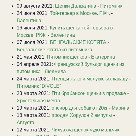
09 августа 2021:
Щенки Далматина
-
Питомник
24 июля 2021:
Той-терьер в Москве. РКФ.
-
Валентина
16 июля 2021:
Купить щенка той-терьера в
Москве. РКФ.
-
Валентина
07 июля 2021:
БЕНГАЛЬСКИЕ КОТЯТА
-
Бенгальские котята из питомника
21 мая 2021:
Питомник щенков
-
Екатерина
04 апреля 2021:
Французский бульдог, щенки из
питомника
-
Людмила
24 марта 2021:
Птенцы жако и молуккских какаду
-
Питомник “DIVOLE”
23 марта 2021:
Пти брабансон щенки в продаже
-
Хрустальная мечта
19 марта 2021:
онсиор для собак от 20кг
-
Марина
13 марта 2021:
продам Хорулон 2 ампулы
-
Августа
12 марта 2021:
Чихуахуа щенок-чудо мальчик.