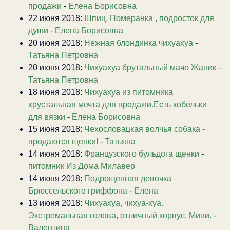
продажи
-
Елена Борисовна
22 июня 2018:
Шпиц. Померанка , подросток для
души
-
Елена Борисовна
20 июня 2018:
Нежная блондинка чихуахуа
-
Татьяна Петровна
20 июня 2018:
Чихуахуа брутальный мачо Жаник
-
Татьяна Петровна
18 июня 2018:
Чихуахуа из питомника
хрустальная мечта для продажи.Есть кобельки
для вязки
-
Елена Борисовна
15 июня 2018:
Чехословацкая волчья собака -
продаются щенки!
-
Татьяна
14 июня 2018:
Французского бульдога щенки
-
питомник Из Дома Милавер
14 июня 2018:
Подрощенная девочка
Брюссельского гриффона
-
Елена
13 июня 2018:
Чихуахуа, чихуа-хуа.
Экстремальная голова, отличный корпус. Мини.
-
Валентина