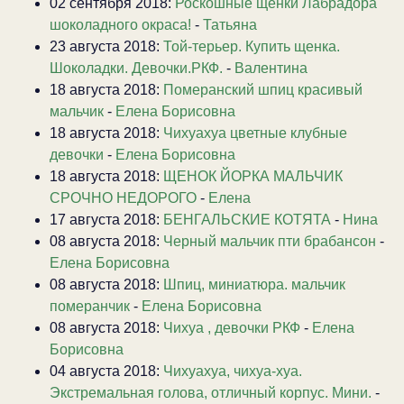
02 сентября 2018:
Роскошные щенки Лабрадора
шоколадного окраса!
-
Татьяна
23 августа 2018:
Той-терьер. Купить щенка.
Шоколадки. Девочки.РКФ.
-
Валентина
18 августа 2018:
Померанский шпиц красивый
мальчик
-
Елена Борисовна
18 августа 2018:
Чихуахуа цветные клубные
девочки
-
Елена Борисовна
18 августа 2018:
ЩЕНОК ЙОРКА МАЛЬЧИК
СРОЧНО НЕДОРОГО
-
Елена
17 августа 2018:
БЕНГАЛЬСКИЕ КОТЯТА
-
Нина
08 августа 2018:
Черный мальчик пти брабансон
-
Елена Борисовна
08 августа 2018:
Шпиц, миниатюра. мальчик
померанчик
-
Елена Борисовна
08 августа 2018:
Чихуа , девочки РКФ
-
Елена
Борисовна
04 августа 2018:
Чихуахуа, чихуа-хуа.
Экстремальная голова, отличный корпус. Мини.
-