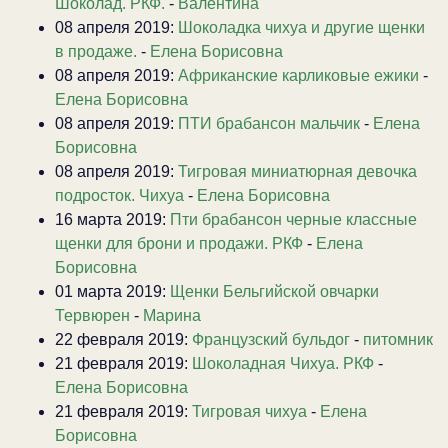
Шоколад. РКФ.
-
Валентина
08 апреля 2019:
Шоколадка чихуа и другие щенки
в продаже.
-
Елена Борисовна
08 апреля 2019:
Африканские карликовые ежики
-
Елена Борисовна
08 апреля 2019:
ПТИ брабансон мальчик
-
Елена
Борисовна
08 апреля 2019:
Тигровая миниатюрная девочка
подросток. Чихуа
-
Елена Борисовна
16 марта 2019:
Пти брабансон черные классные
щенки для брони и продажи. РКФ
-
Елена
Борисовна
01 марта 2019:
Щенки Бельгийской овчарки
Тервюрен
-
Марина
22 февраля 2019:
Французский бульдог
-
питомник
21 февраля 2019:
Шоколадная Чихуа. РКФ
-
Елена Борисовна
21 февраля 2019:
Тигровая чихуа
-
Елена
Борисовна