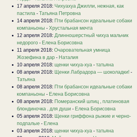
17 апреля 2018:
Чихуахуа Джилли, нежная, как
пастила
-
Татьяна Петровна
14 апреля 2018:
Пти брабансон идеальные собаки
компаньоны
-
Хрустальная мечта
12 апреля 2018:
Длинношерстный чихуа мальчик
недорого
-
Елена Борисовна
11 апреля 2018:
Очаровательная умница
Жозефина в дар
-
Наталия
10 апреля 2018:
щенки чихуа-хуа
-
татьяна
08 апреля 2018:
Щенки Лабрадора — шоколадки!
-
Татьяна
08 апреля 2018:
Пти брабансон идеальные собаки
компаньоны
-
Елена Борисовна
08 апреля 2018:
Померанский шпиц , платиновая
блондиночка . для души
-
Елена Борисовна
05 апреля 2018:
Щенки гриффона рыжие и черно-
подпалые
-
Елена
03 апреля 2018:
щенки чихуа-хуа
-
татьяна