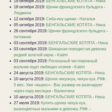
19 октября 2019:
БЕНГАЛЬСКИЕ КОТЯТА
-
Нина
18 октября 2019:
Щенки французского бульдога
-
Людмила
12 октября 2019:
Сиба-ину щенки
-
Наталья
05 октября 2019:
БЕНГАЛЬСКИЕ КОТЯТА
-
Нина
26 сентября 2019:
Щенки французского бульдога
-
питомник
03 сентября 2019:
БЕНГАЛЬСКИЕ КОТЯТА
-
Нина
03 сентября 2019:
Шикарная породистая девочка
редкий золотой окрас
-
Katrin
03 сентября 2019:
Роскошный чистокровный
мальчик ищет любящих хозяев
-
Katrin
24 августа 2019:
БЕНГАЛЬСКИЕ КОТЯТА
-
Нина
10 августа 2019:
Щенок чихуахуа, чихуа-хуа. РКФ.
5 мес. Уже «вырос» - Вас размер не разочарует
через пару месяцев
-
Валентина
10 августа 2019:
БЕНГАЛЬСКИЕ КОТЯТА
-
Нина
27 июля 2019:
Купить щенка чихуа-хуа,
разноцветные мальчики и девочка, РКФ.
-