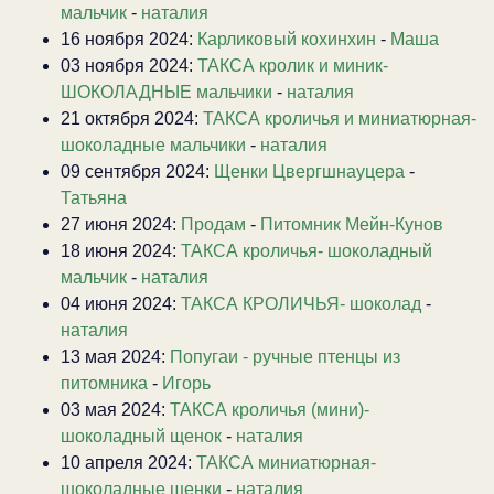
мальчик
-
наталия
16 ноября 2024:
Карликовый кохинхин
-
Маша
03 ноября 2024:
ТАКСА кролик и миник-
ШОКОЛАДНЫЕ мальчики
-
наталия
21 октября 2024:
ТАКСА кроличья и миниатюрная-
шоколадные мальчики
-
наталия
09 сентября 2024:
Щенки Цвергшнауцера
-
Татьяна
27 июня 2024:
Продам
-
Питомник Мейн-Кунов
18 июня 2024:
ТАКСА кроличья- шоколадный
мальчик
-
наталия
04 июня 2024:
ТАКСА КРОЛИЧЬЯ- шоколад
-
наталия
13 мая 2024:
Попугаи - ручные птенцы из
питомника
-
Игорь
03 мая 2024:
ТАКСА кроличья (мини)-
шоколадный щенок
-
наталия
10 апреля 2024:
ТАКСА миниатюрная-
шоколадные щенки
-
наталия