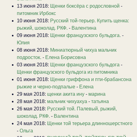
13 июня 2018:
Щенки боксёра с родословной
-
питомник Ирбокс
10 июня 2018:
Русский той-терьер. Купить щенка:
рыжий, шоколад. РКФ.
-
Валентина
09 июня 2018:
Щенки французского бульдога.
-
Юлия
08 июня 2018:
Миниатюрный чихуа мальчик
подросток.
-
Елена Борисовна
03 июня 2018:
Щенки французского бульдога
-
Щенки французского бульдога из питомника
01 июня 2018:
Щенки гриффона и пти-брабансона
рыжие и черно-подпалые
-
Елена
29 мая 2018:
щенки акита ину
-
марина
28 мая 2018:
мальчик чихуахуа
-
татьяна
26 мая 2018:
Русский той. Палевый, рыжий,
шоколад. РКФ.
-
Валентина
24 мая 2018:
Щенки той терьера длинношерстного
-
Ольга