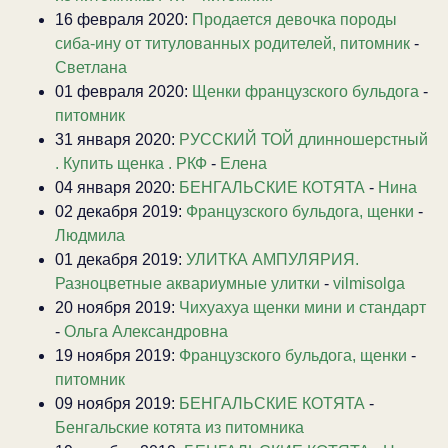
16 февраля 2020:
Продается девочка породы
сиба-ину от титулованных родителей, питомник
-
Светлана
01 февраля 2020:
Щенки французского бульдога
-
питомник
31 января 2020:
РУССКИЙ ТОЙ длинношерстный
. Купить щенка . РКФ
-
Елена
04 января 2020:
БЕНГАЛЬСКИЕ КОТЯТА
-
Нина
02 декабря 2019:
Французского бульдога, щенки
-
Людмила
01 декабря 2019:
УЛИТКА АМПУЛЯРИЯ.
Разноцветные аквариумные улитки
-
vilmisolga
20 ноября 2019:
Чихуахуа щенки мини и стандарт
-
Ольга Александровна
19 ноября 2019:
Французского бульдога, щенки
-
питомник
09 ноября 2019:
БЕНГАЛЬСКИЕ КОТЯТА
-
Бенгальские котята из питомника