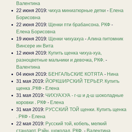
Валентина
22 июня 2019:
чихуа миниатюрные детки
-
Елена
Борисовна
22 июня 2019:
Щенки пти брабансона. РКФ
-
Елена Борисовна
19 июня 2019:
Щенки чихуахуа
-
Алина питомник
Винсере ин Вита
12 июня 2019:
Купить щенка чихуа-хуа,
разноцветные мальчики и девочка, РКФ.
-
Валентина
04 июня 2019:
БЕНГАЛЬСКИЕ КОТЯТА
-
Нина
31 мая 2019:
ЙОРКШИРСКИЙ ТЕРЬЕР. Купить
щенка .РКФ
-
Елена
31 мая 2019:
ЧИХУАХУА - г-ш и д-ш шоколадные
коровки . РКФ
-
Елена
31 мая 2019:
РУССКИЙ ТОЙ щенки. Купить щенка
. РКФ
-
Елена
22 мая 2019:
Русский той, кобель, мелкий
стандарт, Рэйн, шоколад, РКФ.
-
Валентина