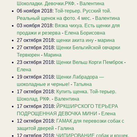
Шоколадки. Девочки.РКФ.
-
Валентина
06 ноября 2018:
Той-терьер. Русский той.
Реальный щенок на фото. 4 мес.
-
Валентина
03 ноября 2018:
Вязка чихуа. Есть щенки для
продажи и резерва
-
Елена Борисовна
27 октября 2018:
щенки акита ину
-
марина
27 октября 2018:
Щенки Бельгийской овчарки
Тервюрен
-
Марина
23 октября 2018:
Щенки Вельш Корги Пемброк
-
Елена
19 октября 2018:
Щенки Лабрадора —
шоколадные и черные!
-
Татьяна
17 октября 2018:
Купить щенка. Той-терьер.
Шоколад. РКФ.
-
Валентина
17 октября 2018:
ЙРКШИРСКОГО ТЕРЬЕРА
ПОДРОЩЕННАЯ ДЕВОЧКА МИНИ
-
Елена
12 октября 2018:
ГАМАК для перевозки собак с
защитой дверей
-
Галина
12 октября 2018:
ЧИПИРОВАНИЕ собак и кошек.