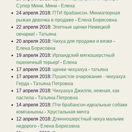
Супер Мини, Мини
-
Елена
24 апреля 2018:
ПТИ брабансон. Миниатюрная
рыжая девочка в продаже
-
Елена Борисовна
22 апреля 2018:
Элитные щенки Немецкой
овчарки!
-
Татьяна
20 апреля 2018:
Чихуа для продажи и вязки
-
Елена Борисовна
19 апреля 2018:
Ирландский мягкошерстный
пшеничный терьер!
-
Елена
17 апреля 2018:
щенки чихуахуа
-
татьяна
17 апреля 2018:
Пушистое очарование - чихуахуа
Герда
-
Татьяна Петровна
17 апреля 2018:
Чихуахуа Джилли, нежная, как
пастила
-
Татьяна Петровна
14 апреля 2018:
Пти брабансон идеальные собаки
компаньоны
-
Хрустальная мечта
12 апреля 2018:
Длинношерстный чихуа мальчик
недорого
-
Елена Борисовна