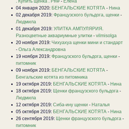
. Купить щенка . РКФ
-
Елена
04 января 2020:
БЕНГАЛЬСКИЕ КОТЯТА
-
Нина
02 декабря 2019:
Французского бульдога, щенки
-
Людмила
01 декабря 2019:
УЛИТКА АМПУЛЯРИЯ.
Разноцветные аквариумные улитки
-
vilmisolga
20 ноября 2019:
Чихуахуа щенки мини и стандарт
-
Ольга Александровна
19 ноября 2019:
Французского бульдога, щенки
-
питомник
09 ноября 2019:
БЕНГАЛЬСКИЕ КОТЯТА
-
Бенгальские котята из питомника
19 октября 2019:
БЕНГАЛЬСКИЕ КОТЯТА
-
Нина
18 октября 2019:
Щенки французского бульдога
-
Людмила
12 октября 2019:
Сиба-ину щенки
-
Наталья
05 октября 2019:
БЕНГАЛЬСКИЕ КОТЯТА
-
Нина
26 сентября 2019:
Щенки французского бульдога
-
питомник