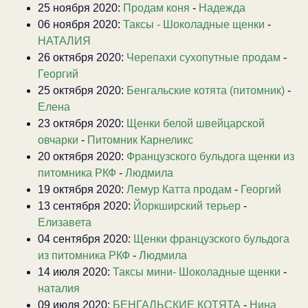
25 ноября 2020:
Продам коня
-
Надежда
06 ноября 2020:
Таксы - Шоколадные щенки
-
НАТАЛИЯ
26 октября 2020:
Черепахи сухопутные продам
-
Георгий
25 октября 2020:
Бенгальские котята (питомник)
-
Елена
23 октября 2020:
Щенки белой швейцарской
овчарки
-
Питомник Карнеликс
20 октября 2020:
Французского бульдога щенки из
питомника РКФ
-
Людмила
19 октября 2020:
Лемур Катта продам
-
Георгий
13 сентября 2020:
Йоркширский терьер
-
Елизавета
04 сентября 2020:
Щенки французского бульдога
из питомника РКФ
-
Людмила
14 июля 2020:
Таксы мини- Шоколадные щенки
-
наталия
09 июля 2020:
БЕНГАЛЬСКИЕ КОТЯТА
-
Нина