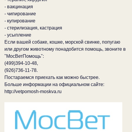
- вакцинация
- чипирование
- купирование
- стерилизация, кастрация
- усыпление
Если вашей собаке, кошке, морской свинке, попугаю
или другом животному понадобится помощь, звоните в
"МосВетПомощь":
(499)394-10-48,
(926)736-11-78.
Постараемся приехать как можно быстрее.
Больше информации на официальном сайте:
http://vetpomosh-moskva.ru