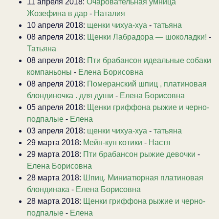
11 апреля 2018:
Очаровательная умница
Жозефина в дар
-
Наталия
10 апреля 2018:
щенки чихуа-хуа
-
татьяна
08 апреля 2018:
Щенки Лабрадора — шоколадки!
-
Татьяна
08 апреля 2018:
Пти брабансон идеальные собаки
компаньоны
-
Елена Борисовна
08 апреля 2018:
Померанский шпиц , платиновая
блондиночка . для души
-
Елена Борисовна
05 апреля 2018:
Щенки гриффона рыжие и черно-
подпалые
-
Елена
03 апреля 2018:
щенки чихуа-хуа
-
татьяна
29 марта 2018:
Мейн-кун котики
-
Настя
29 марта 2018:
Пти брабансон рыжие девочки
-
Елена Борисовна
28 марта 2018:
Шпиц. Миниатюрная платиновая
блондинака
-
Елена Борисовна
28 марта 2018:
Щенки гриффона рыжие и черно-
подпалые
-
Елена