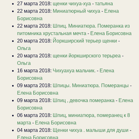
27 марта 2018:
щенки чихуа-хуа
-
татьяна
22 марта 2018:
Миниатюрный чихуа
-
Елена
Борисовна
22 марта 2018:
Шпиц. Миниатюра. Померанка из
питомника хрустальная мечта
-
Елена Борисовна
20 марта 2018:
Йоркширский терьер щенки
-
Ольга
20 марта 2018:
щенки йоркширского терьреа
-
Ольга
16 марта 2018:
Чихуахуа мальчик.
-
Елена
Борисовна
09 марта 2018:
Шпицы. Миниатюра. Померанцы
-
Елена Борисовна
09 марта 2018:
Шпиц , девочка померанка
-
Елена
Борисовна
06 марта 2018:
Шпиц, миниатюра, померанец к 8
марта
-
Елена Борисовна
04 марта 2018:
Щенки чихуа . малыши для души
-
Елена Борисовна