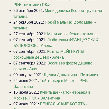
РКФ
-
питомник РКФ
26 октября 2021:
Мини девочка Ксолоитцкуинтли
-
татьяна
24 октября 2021:
Яркий мальчик Ксоло мини
-
татьяна
27 сентября 2021:
Мини детки Ксоло
-
татьяна
07 сентября 2021:
Любителям ФРАНЦУЗСКИХ
БУЛЬДОГОВ.
-
Алена
07 сентября 2021:
Котята МЕЙН-КУНЫ
роскошные дешево
-
Алена
07 сентября 2021:
Эссливер форте дешево
срочно
-
Алена
09 августа 2021:
Щенки Далматина
-
Питомник
24 июля 2021:
Той-терьер в Москве. РКФ.
-
Валентина
16 июля 2021:
Купить щенка той-терьера в
Москве. РКФ.
-
Валентина
07 июля 2021:
БЕНГАЛЬСКИЕ КОТЯТА
-