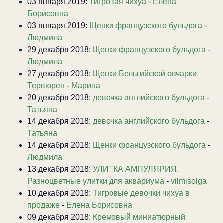
03 января 2019:
Тигровая чихуа
-
Елена
Борисовна
03 января 2019:
Щенки французского бульдога
-
Людмила
29 декабря 2018:
Щенки французского бульдога
-
Людмила
27 декабря 2018:
Щенки Бельгийской овчарки
Тервюрен
-
Марина
20 декабря 2018:
девочка английского бульдога
-
Татьяна
14 декабря 2018:
девочка английского бульдога
-
Татьяна
14 декабря 2018:
Щенки французского бульдога
-
Людмила
13 декабря 2018:
УЛИТКА АМПУЛЯРИЯ.
Разноцветные улитки для аквариума
-
vilmisolga
10 декабря 2018:
Тигровые девочки чихуа в
продаже
-
Елена Борисовна
09 декабря 2018:
Кремовый миниатюрный