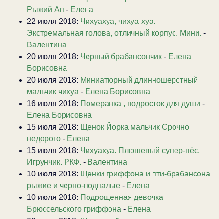
Рыжий Ап
-
Елена
22 июля 2018:
Чихуахуа, чихуа-хуа.
Экстремальная голова, отличный корпус. Мини.
-
Валентина
20 июля 2018:
Черный брабансончик
-
Елена
Борисовна
20 июля 2018:
Миниатюрный длинношерстный
мальчик чихуа
-
Елена Борисовна
16 июля 2018:
Померанка , подросток для души
-
Елена Борисовна
15 июля 2018:
Щенок Йорка мальчик Срочно
недорого
-
Елена
15 июля 2018:
Чихуахуа. Плюшевый супер-пёс.
Игрунчик. РКФ.
-
Валентина
10 июля 2018:
Щенки гриффона и пти-брабансона
рыжие и черно-подпалые
-
Елена
10 июля 2018:
Подрощенная девочка
Брюссельского гриффона
-
Елена