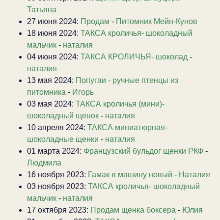
Татьяна
27 июня 2024:
Продам
-
Питомник Мейн-Кунов
18 июня 2024:
ТАКСА кроличья- шоколадный
мальчик
-
наталия
04 июня 2024:
ТАКСА КРОЛИЧЬЯ- шоколад
-
наталия
13 мая 2024:
Попугаи - ручные птенцы из
питомника
-
Игорь
03 мая 2024:
ТАКСА кроличья (мини)-
шоколадный щенок
-
наталия
10 апреля 2024:
ТАКСА миниатюрная-
шоколадные щенки
-
наталия
01 марта 2024:
Французский бульдог щенки РКФ
-
Людмила
16 ноября 2023:
Гамак в машину новый
-
Наталия
03 ноября 2023:
ТАКСА кроличья- шоколадный
мальчик
-
наталия
17 октября 2023:
Продам щенка боксера
-
Юлия