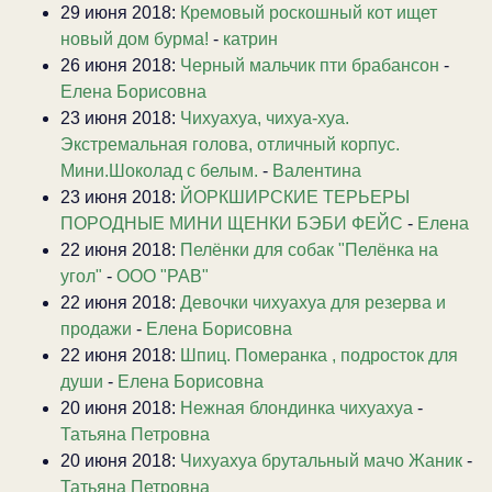
29 июня 2018:
Кремовый роскошный кот ищет
новый дом бурма!
-
катрин
26 июня 2018:
Черный мальчик пти брабансон
-
Елена Борисовна
23 июня 2018:
Чихуахуа, чихуа-хуа.
Экстремальная голова, отличный корпус.
Мини.Шоколад с белым.
-
Валентина
23 июня 2018:
ЙОРКШИРСКИЕ ТЕРЬЕРЫ
ПОРОДНЫЕ МИНИ ЩЕНКИ БЭБИ ФЕЙС
-
Елена
22 июня 2018:
Пелёнки для собак "Пелёнка на
угол"
-
ООО "РАВ"
22 июня 2018:
Девочки чихуахуа для резерва и
продажи
-
Елена Борисовна
22 июня 2018:
Шпиц. Померанка , подросток для
души
-
Елена Борисовна
20 июня 2018:
Нежная блондинка чихуахуа
-
Татьяна Петровна
20 июня 2018:
Чихуахуа брутальный мачо Жаник
-
Татьяна Петровна