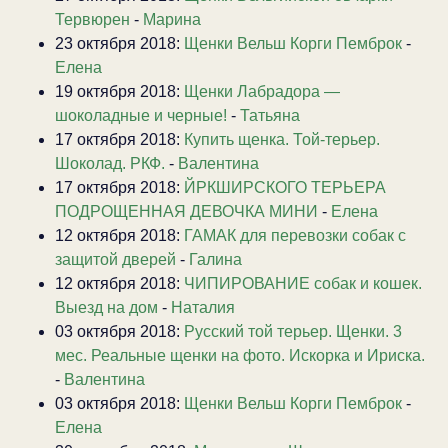
Тервюрен
-
Марина
23 октября 2018:
Щенки Вельш Корги Пемброк
-
Елена
19 октября 2018:
Щенки Лабрадора —
шоколадные и черные!
-
Татьяна
17 октября 2018:
Купить щенка. Той-терьер.
Шоколад. РКФ.
-
Валентина
17 октября 2018:
ЙРКШИРСКОГО ТЕРЬЕРА
ПОДРОЩЕННАЯ ДЕВОЧКА МИНИ
-
Елена
12 октября 2018:
ГАМАК для перевозки собак с
защитой дверей
-
Галина
12 октября 2018:
ЧИПИРОВАНИЕ собак и кошек.
Выезд на дом
-
Наталия
03 октября 2018:
Русский той терьер. Щенки. 3
мес. Реальные щенки на фото. Искорка и Ириска.
-
Валентина
03 октября 2018:
Щенки Вельш Корги Пемброк
-
Елена