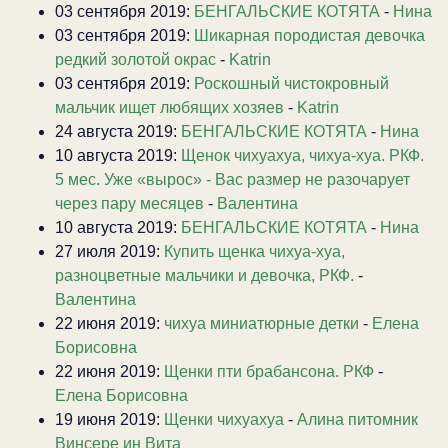
03 сентября 2019:
БЕНГАЛЬСКИЕ КОТЯТА
-
Нина
03 сентября 2019:
Шикарная породистая девочка
редкий золотой окрас
-
Katrin
03 сентября 2019:
Роскошный чистокровный
мальчик ищет любящих хозяев
-
Katrin
24 августа 2019:
БЕНГАЛЬСКИЕ КОТЯТА
-
Нина
10 августа 2019:
Щенок чихуахуа, чихуа-хуа. РКФ.
5 мес. Уже «вырос» - Вас размер не разочарует
через пару месяцев
-
Валентина
10 августа 2019:
БЕНГАЛЬСКИЕ КОТЯТА
-
Нина
27 июля 2019:
Купить щенка чихуа-хуа,
разноцветные мальчики и девочка, РКФ.
-
Валентина
22 июня 2019:
чихуа миниатюрные детки
-
Елена
Борисовна
22 июня 2019:
Щенки пти брабансона. РКФ
-
Елена Борисовна
19 июня 2019:
Щенки чихуахуа
-
Алина питомник
Винсере ин Вита