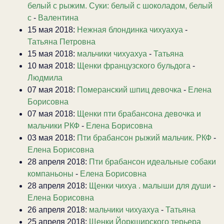
белый с рыжим. Суки: белый с шоколадом, белый
с
-
Валентина
15 мая 2018:
Нежная блондинка чихуахуа
-
Татьяна Петровна
15 мая 2018:
мальчики чихуахуа
-
Татьяна
10 мая 2018:
Щенки французского бульдога
-
Людмила
07 мая 2018:
Померанский шпиц девочка
-
Елена
Борисовна
07 мая 2018:
Щенки пти брабансона девочка и
мальчики РКФ
-
Елена Борисовна
03 мая 2018:
Пти брабансон рыжий мальчик. РКФ
-
Елена Борисовна
28 апреля 2018:
Пти брабансон идеальные собаки
компаньоны
-
Елена Борисовна
28 апреля 2018:
Щенки чихуа . малыши для души
-
Елена Борисовна
26 апреля 2018:
мальчики чихуахуа
-
Татьяна
25 апреля 2018:
Щенки Йоркширского терьера