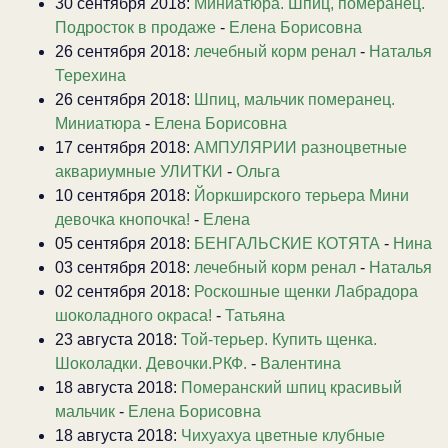
30 сентября 2018:
Миниатюра. Шпиц, померанец.
Подросток в продаже
-
Елена Борисовна
26 сентября 2018:
лечебный корм ренал
-
Наталья
Терехина
26 сентября 2018:
Шпиц, мальчик померанец.
Миниатюра
-
Елена Борисовна
17 сентября 2018:
АМПУЛЯРИИ разноцветные
аквариумные УЛИТКИ
-
Ольга
10 сентября 2018:
Йоркширского терьера Мини
девочка кнопочка!
-
Елена
05 сентября 2018:
БЕНГАЛЬСКИЕ КОТЯТА
-
Нина
03 сентября 2018:
лечебный корм ренал
-
Наталья
02 сентября 2018:
Роскошные щенки Лабрадора
шоколадного окраса!
-
Татьяна
23 августа 2018:
Той-терьер. Купить щенка.
Шоколадки. Девочки.РКФ.
-
Валентина
18 августа 2018:
Померанский шпиц красивый
мальчик
-
Елена Борисовна
18 августа 2018:
Чихуахуа цветные клубные