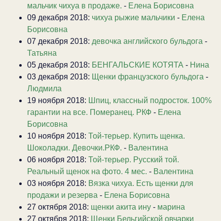
мальчик чихуа в продаже.
-
Елена Борисовна
09 декабря 2018:
чихуа рыжие мальчики
-
Елена
Борисовна
07 декабря 2018:
девочка английского бульдога
-
Татьяна
05 декабря 2018:
БЕНГАЛЬСКИЕ КОТЯТА
-
Нина
03 декабря 2018:
Щенки французского бульдога
-
Людмила
19 ноября 2018:
Шпиц, классный подросток. 100%
гарантии на все. Померанец. РКФ
-
Елена
Борисовна
10 ноября 2018:
Той-терьер. Купить щенка.
Шоколадки. Девочки.РКФ.
-
Валентина
06 ноября 2018:
Той-терьер. Русский той.
Реальный щенок на фото. 4 мес.
-
Валентина
03 ноября 2018:
Вязка чихуа. Есть щенки для
продажи и резерва
-
Елена Борисовна
27 октября 2018:
щенки акита ину
-
марина
27 октября 2018:
Щенки Бельгийской овчарки