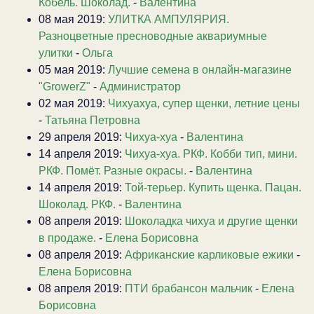
Кобель. Шоколад.
-
Валентина
08 мая 2019:
УЛИТКА АМПУЛЯРИЯ.
Разноцветные пресноводные аквариумные
улитки
-
Ольга
05 мая 2019:
Лучшие семена в онлайн-магазине
"GrowerZ"
-
Администратор
02 мая 2019:
Чихуахуа, супер щенки, летние цены
-
Татьяна Петровна
29 апреля 2019:
Чихуа-хуа
-
Валентина
14 апреля 2019:
Чихуа-хуа. РКФ. Кобби тип, мини.
РКФ. Помёт. Разные окрасы.
-
Валентина
14 апреля 2019:
Той-терьер. Купить щенка. Пацан.
Шоколад. РКФ.
-
Валентина
08 апреля 2019:
Шоколадка чихуа и другие щенки
в продаже.
-
Елена Борисовна
08 апреля 2019:
Африканские карликовые ежики
-
Елена Борисовна
08 апреля 2019:
ПТИ брабансон мальчик
-
Елена
Борисовна