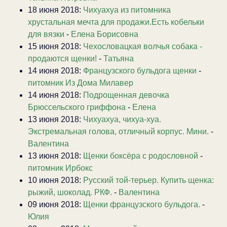
18 июня 2018:
Чихуахуа из питомника
хрустальная мечта для продажи.Есть кобельки
для вязки
-
Елена Борисовна
15 июня 2018:
Чехословацкая волчья собака -
продаются щенки!
-
Татьяна
14 июня 2018:
Французского бульдога щенки
-
питомник Из Дома Милавер
14 июня 2018:
Подрощенная девочка
Брюссельского гриффона
-
Елена
13 июня 2018:
Чихуахуа, чихуа-хуа.
Экстремальная голова, отличный корпус. Мини.
-
Валентина
13 июня 2018:
Щенки боксёра с родословной
-
питомник Ирбокс
10 июня 2018:
Русский той-терьер. Купить щенка:
рыжий, шоколад. РКФ.
-
Валентина
09 июня 2018:
Щенки французского бульдога.
-
Юлия