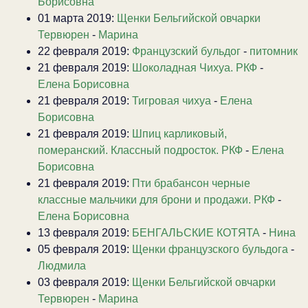
Борисовна
01 марта 2019:
Щенки Бельгийской овчарки
Тервюрен
-
Марина
22 февраля 2019:
Французский бульдог
-
питомник
21 февраля 2019:
Шоколадная Чихуа. РКФ
-
Елена Борисовна
21 февраля 2019:
Тигровая чихуа
-
Елена
Борисовна
21 февраля 2019:
Шпиц карликовый,
померанский. Классный подросток. РКФ
-
Елена
Борисовна
21 февраля 2019:
Пти брабансон черные
классные мальчики для брони и продажи. РКФ
-
Елена Борисовна
13 февраля 2019:
БЕНГАЛЬСКИЕ КОТЯТА
-
Нина
05 февраля 2019:
Щенки французского бульдога
-
Людмила
03 февраля 2019:
Щенки Бельгийской овчарки
Тервюрен
-
Марина