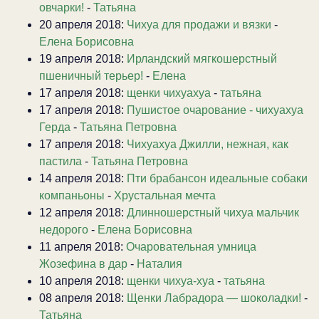
овчарки!
-
Татьяна
20 апреля 2018:
Чихуа для продажи и вязки
-
Елена Борисовна
19 апреля 2018:
Ирландский мягкошерстный
пшеничный терьер!
-
Елена
17 апреля 2018:
щенки чихуахуа
-
татьяна
17 апреля 2018:
Пушистое очарование - чихуахуа
Герда
-
Татьяна Петровна
17 апреля 2018:
Чихуахуа Джилли, нежная, как
пастила
-
Татьяна Петровна
14 апреля 2018:
Пти брабансон идеальные собаки
компаньоны
-
Хрустальная мечта
12 апреля 2018:
Длинношерстный чихуа мальчик
недорого
-
Елена Борисовна
11 апреля 2018:
Очаровательная умница
Жозефина в дар
-
Наталия
10 апреля 2018:
щенки чихуа-хуа
-
татьяна
08 апреля 2018:
Щенки Лабрадора — шоколадки!
-
Татьяна