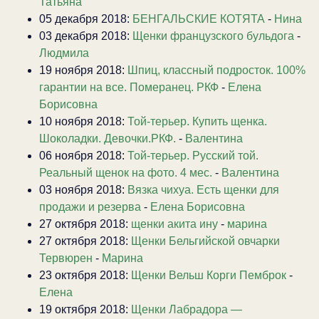
Татьяна
05 декабря 2018:
БЕНГАЛЬСКИЕ КОТЯТА
-
Нина
03 декабря 2018:
Щенки французского бульдога
-
Людмила
19 ноября 2018:
Шпиц, классный подросток. 100%
гарантии на все. Померанец. РКФ
-
Елена
Борисовна
10 ноября 2018:
Той-терьер. Купить щенка.
Шоколадки. Девочки.РКФ.
-
Валентина
06 ноября 2018:
Той-терьер. Русский той.
Реальный щенок на фото. 4 мес.
-
Валентина
03 ноября 2018:
Вязка чихуа. Есть щенки для
продажи и резерва
-
Елена Борисовна
27 октября 2018:
щенки акита ину
-
марина
27 октября 2018:
Щенки Бельгийской овчарки
Тервюрен
-
Марина
23 октября 2018:
Щенки Вельш Корги Пемброк
-
Елена
19 октября 2018:
Щенки Лабрадора —