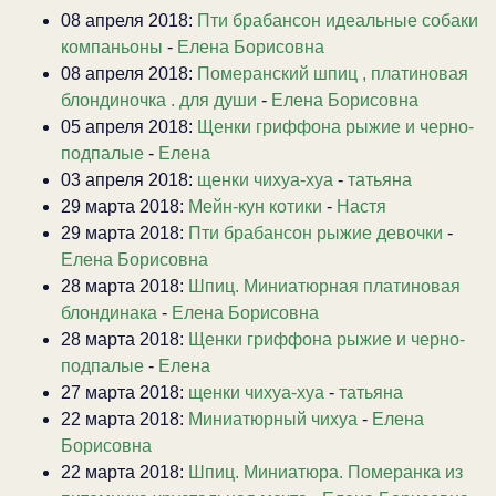
08 апреля 2018:
Пти брабансон идеальные собаки
компаньоны
-
Елена Борисовна
08 апреля 2018:
Померанский шпиц , платиновая
блондиночка . для души
-
Елена Борисовна
05 апреля 2018:
Щенки гриффона рыжие и черно-
подпалые
-
Елена
03 апреля 2018:
щенки чихуа-хуа
-
татьяна
29 марта 2018:
Мейн-кун котики
-
Настя
29 марта 2018:
Пти брабансон рыжие девочки
-
Елена Борисовна
28 марта 2018:
Шпиц. Миниатюрная платиновая
блондинака
-
Елена Борисовна
28 марта 2018:
Щенки гриффона рыжие и черно-
подпалые
-
Елена
27 марта 2018:
щенки чихуа-хуа
-
татьяна
22 марта 2018:
Миниатюрный чихуа
-
Елена
Борисовна
22 марта 2018:
Шпиц. Миниатюра. Померанка из