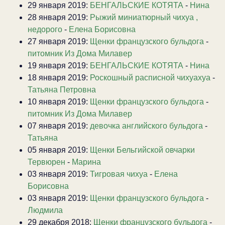
29 января 2019:
БЕНГАЛЬСКИЕ КОТЯТА
-
Нина
28 января 2019:
Рыжий миниатюрный чихуа ,
недорого
-
Елена Борисовна
27 января 2019:
Щенки французского бульдога
-
питомник Из Дома Милавер
19 января 2019:
БЕНГАЛЬСКИЕ КОТЯТА
-
Нина
18 января 2019:
Роскошный расписной чихуахуа
-
Татьяна Петровна
10 января 2019:
Щенки французского бульдога
-
питомник Из Дома Милавер
07 января 2019:
девочка английского бульдога
-
Татьяна
05 января 2019:
Щенки Бельгийской овчарки
Тервюрен
-
Марина
03 января 2019:
Тигровая чихуа
-
Елена
Борисовна
03 января 2019:
Щенки французского бульдога
-
Людмила
29 декабря 2018:
Щенки французского бульдога
-