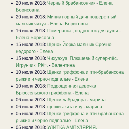
20 июля 2018:
Черный брабансончик
-
Елена
Борисовна
20 июля 2018:
Миниатюрный длинношерстный
мальчик чихуа
-
Елена Борисовна
16 июля 2018:
Померанка , подросток для души
-
Елена Борисовна
15 июля 2018:
Щенок Йорка мальчик Срочно
недорого
-
Елена
15 июля 2018:
Чихуахуа. Плюшевый супер-пёс.
Игрунчик. РКФ.
-
Валентина
10 июля 2018:
Щенки гриффона и пти-брабансона
рыжие и черно-подпалые
-
Елена
10 июля 2018:
Подрощенная девочка
Брюссельского гриффона
-
Елена
06 июля 2018:
Щенки лабрадора
-
марина
06 июля 2018:
щенки акита ину
-
марина
05 июля 2018:
Щенки гриффона и пти-брабансона
рыжие и черно-подпалые
-
Елена
05 июля 2018:
УЛИТКА АМПУЛЯРИЯ.