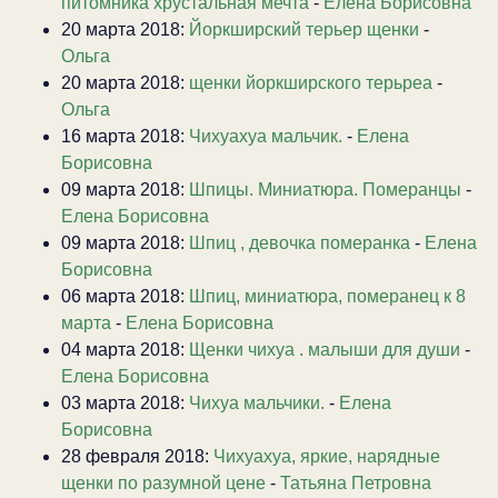
питомника хрустальная мечта
-
Елена Борисовна
20 марта 2018:
Йоркширский терьер щенки
-
Ольга
20 марта 2018:
щенки йоркширского терьреа
-
Ольга
16 марта 2018:
Чихуахуа мальчик.
-
Елена
Борисовна
09 марта 2018:
Шпицы. Миниатюра. Померанцы
-
Елена Борисовна
09 марта 2018:
Шпиц , девочка померанка
-
Елена
Борисовна
06 марта 2018:
Шпиц, миниатюра, померанец к 8
марта
-
Елена Борисовна
04 марта 2018:
Щенки чихуа . малыши для души
-
Елена Борисовна
03 марта 2018:
Чихуа мальчики.
-
Елена
Борисовна
28 февраля 2018:
Чихуахуа, яркие, нарядные
щенки по разумной цене
-
Татьяна Петровна