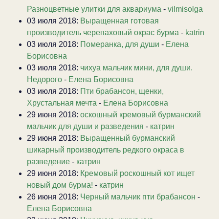
Разноцветные улитки для аквариума
-
vilmisolga
03 июля 2018:
Выращенная готовая
производитель черепаховый окрас бурма
-
katrin
03 июля 2018:
Померанка, для души
-
Елена
Борисовна
03 июля 2018:
чихуа мальчик мини, для души.
Недорого
-
Елена Борисовна
03 июля 2018:
Пти брабансон, щенки,
Хрустальная мечта
-
Елена Борисовна
29 июня 2018:
оскошный кремовый бурманский
мальчик для души и разведения
-
катрин
29 июня 2018:
Выращенный бурманский
шикарный производитель редкого окраса в
разведение
-
катрин
29 июня 2018:
Кремовый роскошный кот ищет
новый дом бурма!
-
катрин
26 июня 2018:
Черный мальчик пти брабансон
-
Елена Борисовна