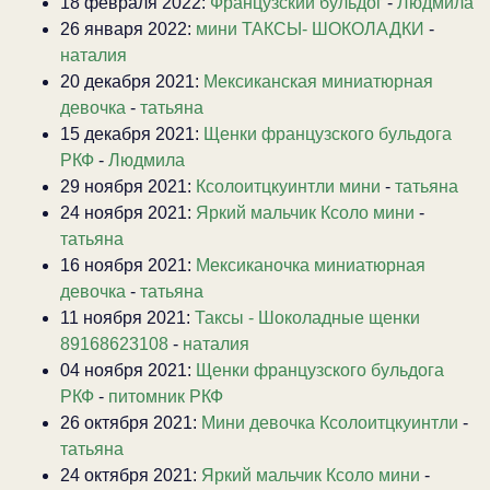
18 февраля 2022:
Французский бульдог
-
Людмила
26 января 2022:
мини ТАКСЫ- ШОКОЛАДКИ
-
наталия
20 декабря 2021:
Мексиканская миниатюрная
девочка
-
татьяна
15 декабря 2021:
Щенки французского бульдога
РКФ
-
Людмила
29 ноября 2021:
Ксолоитцкуинтли мини
-
татьяна
24 ноября 2021:
Яркий мальчик Ксоло мини
-
татьяна
16 ноября 2021:
Мексиканочка миниатюрная
девочка
-
татьяна
11 ноября 2021:
Таксы - Шоколадные щенки
89168623108
-
наталия
04 ноября 2021:
Щенки французского бульдога
РКФ
-
питомник РКФ
26 октября 2021:
Мини девочка Ксолоитцкуинтли
-
татьяна
24 октября 2021:
Яркий мальчик Ксоло мини
-