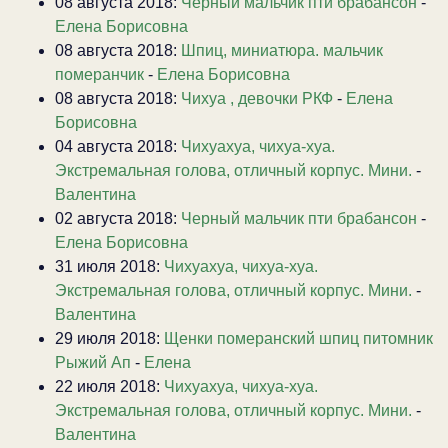
08 августа 2018:
Черный мальчик пти брабансон
-
Елена Борисовна
08 августа 2018:
Шпиц, миниатюра. мальчик
померанчик
-
Елена Борисовна
08 августа 2018:
Чихуа , девочки РКФ
-
Елена
Борисовна
04 августа 2018:
Чихуахуа, чихуа-хуа.
Экстремальная голова, отличный корпус. Мини.
-
Валентина
02 августа 2018:
Черный мальчик пти брабансон
-
Елена Борисовна
31 июля 2018:
Чихуахуа, чихуа-хуа.
Экстремальная голова, отличный корпус. Мини.
-
Валентина
29 июля 2018:
Щенки померанский шпиц питомник
Рыжий Ап
-
Елена
22 июля 2018:
Чихуахуа, чихуа-хуа.
Экстремальная голова, отличный корпус. Мини.
-
Валентина