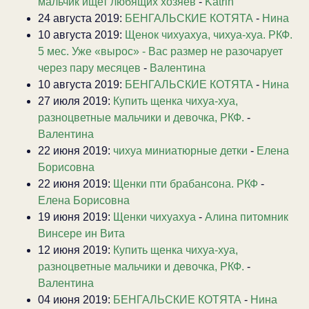
мальчик ищет любящих хозяев
-
Katrin
24 августа 2019:
БЕНГАЛЬСКИЕ КОТЯТА
-
Нина
10 августа 2019:
Щенок чихуахуа, чихуа-хуа. РКФ.
5 мес. Уже «вырос» - Вас размер не разочарует
через пару месяцев
-
Валентина
10 августа 2019:
БЕНГАЛЬСКИЕ КОТЯТА
-
Нина
27 июля 2019:
Купить щенка чихуа-хуа,
разноцветные мальчики и девочка, РКФ.
-
Валентина
22 июня 2019:
чихуа миниатюрные детки
-
Елена
Борисовна
22 июня 2019:
Щенки пти брабансона. РКФ
-
Елена Борисовна
19 июня 2019:
Щенки чихуахуа
-
Алина питомник
Винсере ин Вита
12 июня 2019:
Купить щенка чихуа-хуа,
разноцветные мальчики и девочка, РКФ.
-
Валентина
04 июня 2019:
БЕНГАЛЬСКИЕ КОТЯТА
-
Нина