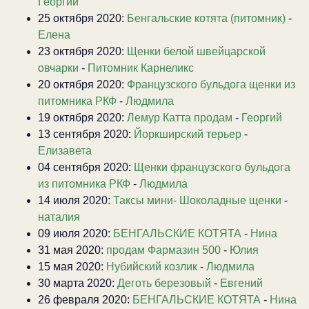
Георгий
25 октября 2020:
Бенгальские котята (питомник)
-
Елена
23 октября 2020:
Щенки белой швейцарской
овчарки
-
Питомник Карнеликс
20 октября 2020:
Французского бульдога щенки из
питомника РКФ
-
Людмила
19 октября 2020:
Лемур Катта продам
-
Георгий
13 сентября 2020:
Йоркширский терьер
-
Елизавета
04 сентября 2020:
Щенки французского бульдога
из питомника РКФ
-
Людмила
14 июля 2020:
Таксы мини- Шоколадные щенки
-
наталия
09 июля 2020:
БЕНГАЛЬСКИЕ КОТЯТА
-
Нина
31 мая 2020:
продам Фармазин 500
-
Юлия
15 мая 2020:
Нубийский козлик
-
Людмила
30 марта 2020:
Деготь березовый
-
Евгений
26 февраля 2020:
БЕНГАЛЬСКИЕ КОТЯТА
-
Нина