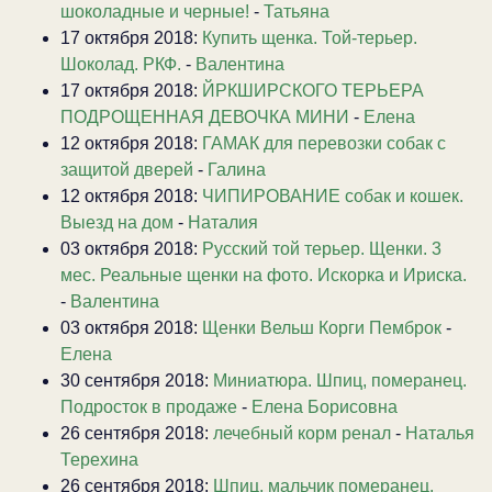
шоколадные и черные!
-
Татьяна
17 октября 2018:
Купить щенка. Той-терьер.
Шоколад. РКФ.
-
Валентина
17 октября 2018:
ЙРКШИРСКОГО ТЕРЬЕРА
ПОДРОЩЕННАЯ ДЕВОЧКА МИНИ
-
Елена
12 октября 2018:
ГАМАК для перевозки собак с
защитой дверей
-
Галина
12 октября 2018:
ЧИПИРОВАНИЕ собак и кошек.
Выезд на дом
-
Наталия
03 октября 2018:
Русский той терьер. Щенки. 3
мес. Реальные щенки на фото. Искорка и Ириска.
-
Валентина
03 октября 2018:
Щенки Вельш Корги Пемброк
-
Елена
30 сентября 2018:
Миниатюра. Шпиц, померанец.
Подросток в продаже
-
Елена Борисовна
26 сентября 2018:
лечебный корм ренал
-
Наталья
Терехина
26 сентября 2018:
Шпиц, мальчик померанец.