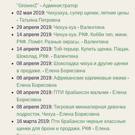
"GrowerZ"
-
Администратор
02 мая 2019:
Чихуахуа, супер щенки, летние цены
-
Татьяна Петровна
29 апреля 2019:
Чихуа-хуа
-
Валентина
14 апреля 2019:
Чихуа-хуа. РКФ. Кобби тип, мини.
РКФ. Помёт. Разные окрасы.
-
Валентина
14 апреля 2019:
Той-терьер. Купить щенка. Пацан.
Шоколад. РКФ.
-
Валентина
08 апреля 2019:
Шоколадка чихуа и другие щенки
в продаже.
-
Елена Борисовна
08 апреля 2019:
Африканские карликовые ежики
-
Елена Борисовна
08 апреля 2019:
ПТИ брабансон мальчик
-
Елена
Борисовна
08 апреля 2019:
Тигровая миниатюрная девочка
подросток. Чихуа
-
Елена Борисовна
16 марта 2019:
Пти брабансон черные классные
щенки для брони и продажи. РКФ
-
Елена