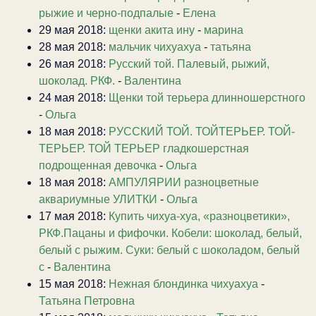
рыжие и черно-подпалые
-
Елена
29 мая 2018:
щенки акита ину
-
марина
28 мая 2018:
мальчик чихуахуа
-
татьяна
26 мая 2018:
Русский той. Палевый, рыжий,
шоколад. РКФ.
-
Валентина
24 мая 2018:
Щенки той терьера длинношерстного
-
Ольга
18 мая 2018:
РУССКИЙ ТОЙ. ТОЙТЕРЬЕР. ТОЙ-
ТЕРЬЕР. ТОЙ ТЕРЬЕР гладкошерстная
подрощенная девочка
-
Ольга
18 мая 2018:
АМПУЛЯРИИ разноцветные
аквариумные УЛИТКИ
-
Ольга
17 мая 2018:
Купить чихуа-хуа, «разноцветики»,
РКФ.Пацаны и фифочки. Кобели: шоколад, белый,
белый с рыжим. Суки: белый с шоколадом, белый
с
-
Валентина
15 мая 2018:
Нежная блондинка чихуахуа
-
Татьяна Петровна