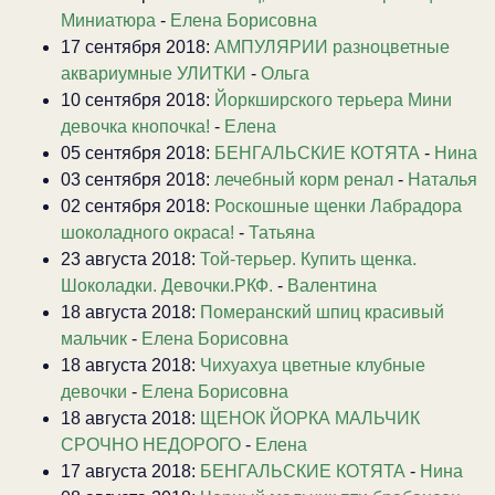
Миниатюра
-
Елена Борисовна
17 сентября 2018:
АМПУЛЯРИИ разноцветные
аквариумные УЛИТКИ
-
Ольга
10 сентября 2018:
Йоркширского терьера Мини
девочка кнопочка!
-
Елена
05 сентября 2018:
БЕНГАЛЬСКИЕ КОТЯТА
-
Нина
03 сентября 2018:
лечебный корм ренал
-
Наталья
02 сентября 2018:
Роскошные щенки Лабрадора
шоколадного окраса!
-
Татьяна
23 августа 2018:
Той-терьер. Купить щенка.
Шоколадки. Девочки.РКФ.
-
Валентина
18 августа 2018:
Померанский шпиц красивый
мальчик
-
Елена Борисовна
18 августа 2018:
Чихуахуа цветные клубные
девочки
-
Елена Борисовна
18 августа 2018:
ЩЕНОК ЙОРКА МАЛЬЧИК
СРОЧНО НЕДОРОГО
-
Елена
17 августа 2018:
БЕНГАЛЬСКИЕ КОТЯТА
-
Нина