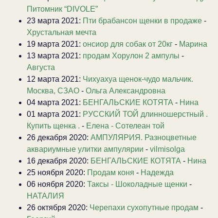
Питомник “DIVOLE”
23 марта 2021:
Пти брабансон щенки в продаже
-
Хрустальная мечта
19 марта 2021:
онсиор для собак от 20кг
-
Марина
13 марта 2021:
продам Хорулон 2 ампулы
-
Августа
12 марта 2021:
Чихуахуа щенок-чудо мальчик.
Москва, СЗАО
-
Ольга Александровна
04 марта 2021:
БЕНГАЛЬСКИЕ КОТЯТА
-
Нина
01 марта 2021:
РУССКИЙ ТОЙ длинношерстный .
Купить щенка .
-
Елена - Сотелеан той
26 декабря 2020:
АМПУЛЯРИЯ. Разноцветные
аквариумные улитки ампулярии
-
vilmisolga
16 декабря 2020:
БЕНГАЛЬСКИЕ КОТЯТА
-
Нина
25 ноября 2020:
Продам коня
-
Надежда
06 ноября 2020:
Таксы - Шоколадные щенки
-
НАТАЛИЯ
26 октября 2020:
Черепахи сухопутные продам
-