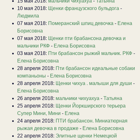
15 мая 2018:
мальчики чихуахуа
-
Татьяна
10 мая 2018:
Щенки французского бульдога
-
Людмила
07 мая 2018:
Померанский шпиц девочка
-
Елена
Борисовна
07 мая 2018:
Щенки пти брабансона девочка и
мальчики РКФ
-
Елена Борисовна
03 мая 2018:
Пти брабансон рыжий мальчик. РКФ
-
Елена Борисовна
28 апреля 2018:
Пти брабансон идеальные собаки
компаньоны
-
Елена Борисовна
28 апреля 2018:
Щенки чихуа . малыши для души
-
Елена Борисовна
26 апреля 2018:
мальчики чихуахуа
-
Татьяна
25 апреля 2018:
Щенки Йоркширского терьера
Супер Мини, Мини
-
Елена
24 апреля 2018:
ПТИ брабансон. Миниатюрная
рыжая девочка в продаже
-
Елена Борисовна
22 апреля 2018:
Элитные щенки Немецкой