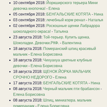
10 сентября 2018:
Йоркширского терьера Мини
девочка кнопочка!
-
Елена
05 сентября 2018:
БЕНГАЛЬСКИЕ КОТЯТА
-
Нина
03 сентября 2018:
лечебный корм ренал
-
Наталья
02 сентября 2018:
Роскошные щенки Лабрадора
шоколадного окраса!
-
Татьяна
23 августа 2018:
Той-терьер. Купить щенка.
Шоколадки. Девочки.РКФ.
-
Валентина
18 августа 2018:
Померанский шпиц красивый
мальчик
-
Елена Борисовна
18 августа 2018:
Чихуахуа цветные клубные
девочки
-
Елена Борисовна
18 августа 2018:
ЩЕНОК ЙОРКА МАЛЬЧИК
СРОЧНО НЕДОРОГО
-
Елена
17 августа 2018:
БЕНГАЛЬСКИЕ КОТЯТА
-
Нина
08 августа 2018:
Черный мальчик пти брабансон
-
Елена Борисовна
08 августа 2018:
Шпиц, миниатюра. мальчик
померанчик
-
Елена Борисовна