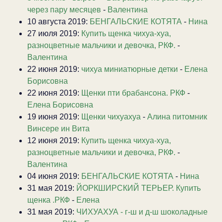
через пару месяцев
-
Валентина
10 августа 2019:
БЕНГАЛЬСКИЕ КОТЯТА
-
Нина
27 июля 2019:
Купить щенка чихуа-хуа,
разноцветные мальчики и девочка, РКФ.
-
Валентина
22 июня 2019:
чихуа миниатюрные детки
-
Елена
Борисовна
22 июня 2019:
Щенки пти брабансона. РКФ
-
Елена Борисовна
19 июня 2019:
Щенки чихуахуа
-
Алина питомник
Винсере ин Вита
12 июня 2019:
Купить щенка чихуа-хуа,
разноцветные мальчики и девочка, РКФ.
-
Валентина
04 июня 2019:
БЕНГАЛЬСКИЕ КОТЯТА
-
Нина
31 мая 2019:
ЙОРКШИРСКИЙ ТЕРЬЕР. Купить
щенка .РКФ
-
Елена
31 мая 2019:
ЧИХУАХУА - г-ш и д-ш шоколадные