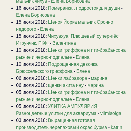
мальчик чихуа
-
Елена Борисовна
16 июля 2018:
Померанка , подросток для души
-
Елена Борисовна
15 июля 2018:
Щенок Йорка мальчик Срочно
недорого
-
Елена
15 июля 2018:
Чихуахуа. Плюшевый супер-пёс.
Игрунчик. РКФ.
-
Валентина
10 июля 2018:
Щенки гриффона и пти-брабансона
рыжие и черно-подпалые
-
Елена
10 июля 2018:
Подрощенная девочка
Брюссельского гриффона
-
Елена
06 июля 2018:
Щенки лабрадора
-
марина
06 июля 2018:
щенки акита ину
-
марина
05 июля 2018:
Щенки гриффона и пти-брабансона
рыжие и черно-подпалые
-
Елена
05 июля 2018:
УЛИТКА АМПУЛЯРИЯ.
Разноцветные улитки для аквариума
-
vilmisolga
03 июля 2018:
Выращенная готовая
производитель черепаховый окрас бурма
-
katrin