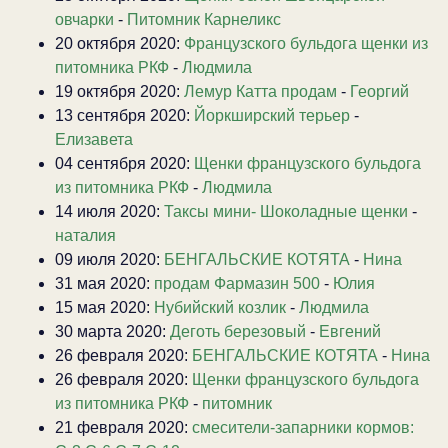
овчарки
-
Питомник Карнеликс
20 октября 2020:
Французского бульдога щенки из
питомника РКФ
-
Людмила
19 октября 2020:
Лемур Катта продам
-
Георгий
13 сентября 2020:
Йоркширский терьер
-
Елизавета
04 сентября 2020:
Щенки французского бульдога
из питомника РКФ
-
Людмила
14 июля 2020:
Таксы мини- Шоколадные щенки
-
наталия
09 июля 2020:
БЕНГАЛЬСКИЕ КОТЯТА
-
Нина
31 мая 2020:
продам Фармазин 500
-
Юлия
15 мая 2020:
Нубийский козлик
-
Людмила
30 марта 2020:
Деготь березовый
-
Евгений
26 февраля 2020:
БЕНГАЛЬСКИЕ КОТЯТА
-
Нина
26 февраля 2020:
Щенки французского бульдога
из питомника РКФ
-
питомник
21 февраля 2020:
смесители-запарники кормов: