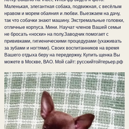
Маленькая, элегантная собака, подвижная, с весёлым
нравом и морем обаяния и любви. Выезжаем на дачу,
так что собачки знают машину. Экстремальные головки,
отличные корпуса. Мини. Научат членов Вашей семьи
не бросать «носки» на полу.Заводчик помогает с
прививками, гигиеническими процедурами (ухаживать
за зубами и ногтями). Своих воспитанников на время
Вашего отдыха беру на передержку. Купить щенка Вы
можете в Москве, ВАО. Мой сайт: русскийтойтерьер.рф