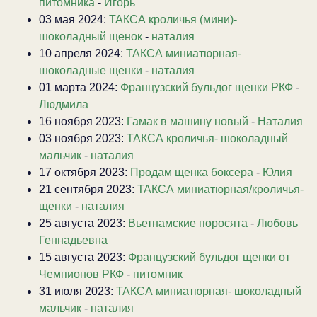
питомника
-
Игорь
03 мая 2024:
ТАКСА кроличья (мини)-
шоколадный щенок
-
наталия
10 апреля 2024:
ТАКСА миниатюрная-
шоколадные щенки
-
наталия
01 марта 2024:
Французский бульдог щенки РКФ
-
Людмила
16 ноября 2023:
Гамак в машину новый
-
Наталия
03 ноября 2023:
ТАКСА кроличья- шоколадный
мальчик
-
наталия
17 октября 2023:
Продам щенка боксера
-
Юлия
21 сентября 2023:
ТАКСА миниатюрная/кроличья-
щенки
-
наталия
25 августа 2023:
Вьетнамские поросята
-
Любовь
Геннадьевна
15 августа 2023:
Французский бульдог щенки от
Чемпионов РКФ
-
питомник
31 июля 2023:
ТАКСА миниатюрная- шоколадный
мальчик
-
наталия