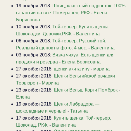
19 ноября 2018:
Шпиц, классный подросток. 100%
гарантии на все. Померанец. РКФ
-
Елена
Борисовна
10 ноября 2018:
Той-терьер. Купить щенка.
Шоколадки. Девочки.РКФ.
-
Валентина
06 ноября 2018:
Той-терьер. Русский той.
Реальный щенок на фото. 4 мес.
-
Валентина
03 ноября 2018:
Вязка чихуа. Есть щенки для
продажи и резерва
-
Елена Борисовна
27 октября 2018:
щенки акита ину
-
марина
27 октября 2018:
Щенки Бельгийской овчарки
Тервюрен
-
Марина
23 октября 2018:
Щенки Вельш Корги Пемброк
-
Елена
19 октября 2018:
Щенки Лабрадора —
шоколадные и черные!
-
Татьяна
17 октября 2018:
Купить щенка. Той-терьер.
Шоколад. РКФ.
-
Валентина