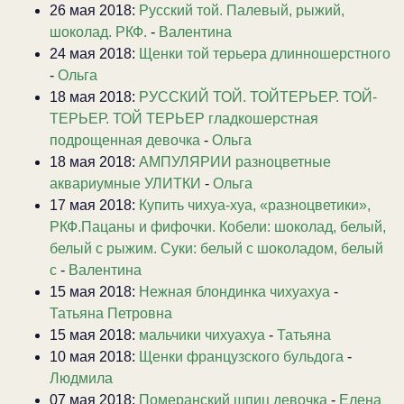
26 мая 2018:
Русский той. Палевый, рыжий,
шоколад. РКФ.
-
Валентина
24 мая 2018:
Щенки той терьера длинношерстного
-
Ольга
18 мая 2018:
РУССКИЙ ТОЙ. ТОЙТЕРЬЕР. ТОЙ-
ТЕРЬЕР. ТОЙ ТЕРЬЕР гладкошерстная
подрощенная девочка
-
Ольга
18 мая 2018:
АМПУЛЯРИИ разноцветные
аквариумные УЛИТКИ
-
Ольга
17 мая 2018:
Купить чихуа-хуа, «разноцветики»,
РКФ.Пацаны и фифочки. Кобели: шоколад, белый,
белый с рыжим. Суки: белый с шоколадом, белый
с
-
Валентина
15 мая 2018:
Нежная блондинка чихуахуа
-
Татьяна Петровна
15 мая 2018:
мальчики чихуахуа
-
Татьяна
10 мая 2018:
Щенки французского бульдога
-
Людмила
07 мая 2018:
Померанский шпиц девочка
-
Елена