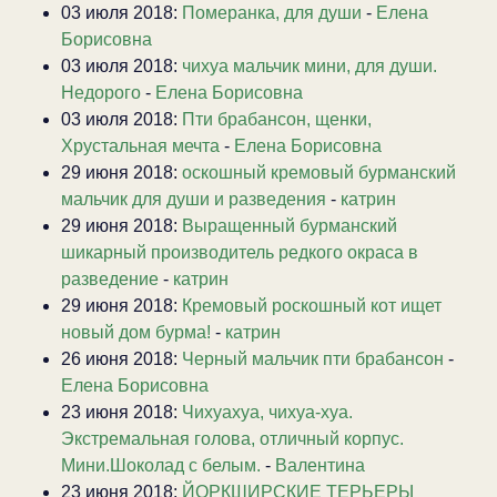
03 июля 2018:
Померанка, для души
-
Елена
Борисовна
03 июля 2018:
чихуа мальчик мини, для души.
Недорого
-
Елена Борисовна
03 июля 2018:
Пти брабансон, щенки,
Хрустальная мечта
-
Елена Борисовна
29 июня 2018:
оскошный кремовый бурманский
мальчик для души и разведения
-
катрин
29 июня 2018:
Выращенный бурманский
шикарный производитель редкого окраса в
разведение
-
катрин
29 июня 2018:
Кремовый роскошный кот ищет
новый дом бурма!
-
катрин
26 июня 2018:
Черный мальчик пти брабансон
-
Елена Борисовна
23 июня 2018:
Чихуахуа, чихуа-хуа.
Экстремальная голова, отличный корпус.
Мини.Шоколад с белым.
-
Валентина
23 июня 2018:
ЙОРКШИРСКИЕ ТЕРЬЕРЫ