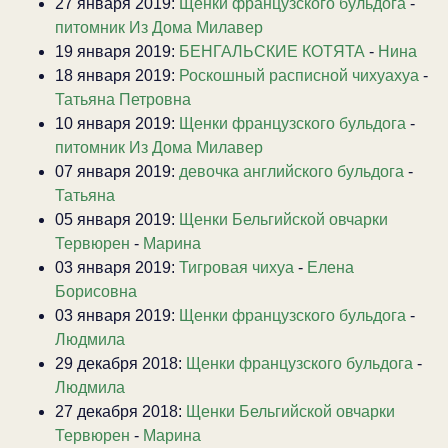
27 января 2019:
Щенки французского бульдога
-
питомник Из Дома Милавер
19 января 2019:
БЕНГАЛЬСКИЕ КОТЯТА
-
Нина
18 января 2019:
Роскошный расписной чихуахуа
-
Татьяна Петровна
10 января 2019:
Щенки французского бульдога
-
питомник Из Дома Милавер
07 января 2019:
девочка английского бульдога
-
Татьяна
05 января 2019:
Щенки Бельгийской овчарки
Тервюрен
-
Марина
03 января 2019:
Тигровая чихуа
-
Елена
Борисовна
03 января 2019:
Щенки французского бульдога
-
Людмила
29 декабря 2018:
Щенки французского бульдога
-
Людмила
27 декабря 2018:
Щенки Бельгийской овчарки
Тервюрен
-
Марина