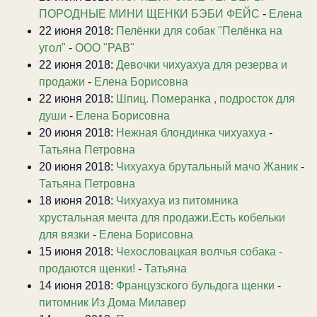
ПОРОДНЫЕ МИНИ ЩЕНКИ БЭБИ ФЕЙС
-
Елена
22 июня 2018:
Пелёнки для собак "Пелёнка на
угол"
-
ООО "РАВ"
22 июня 2018:
Девочки чихуахуа для резерва и
продажи
-
Елена Борисовна
22 июня 2018:
Шпиц. Померанка , подросток для
души
-
Елена Борисовна
20 июня 2018:
Нежная блондинка чихуахуа
-
Татьяна Петровна
20 июня 2018:
Чихуахуа брутальный мачо Жаник
-
Татьяна Петровна
18 июня 2018:
Чихуахуа из питомника
хрустальная мечта для продажи.Есть кобельки
для вязки
-
Елена Борисовна
15 июня 2018:
Чехословацкая волчья собака -
продаются щенки!
-
Татьяна
14 июня 2018:
Французского бульдога щенки
-
питомник Из Дома Милавер