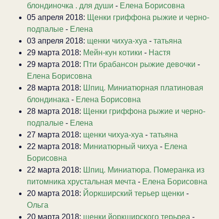
блондиночка . для души
-
Елена Борисовна
05 апреля 2018:
Щенки гриффона рыжие и черно-
подпалые
-
Елена
03 апреля 2018:
щенки чихуа-хуа
-
татьяна
29 марта 2018:
Мейн-кун котики
-
Настя
29 марта 2018:
Пти брабансон рыжие девочки
-
Елена Борисовна
28 марта 2018:
Шпиц. Миниатюрная платиновая
блондинака
-
Елена Борисовна
28 марта 2018:
Щенки гриффона рыжие и черно-
подпалые
-
Елена
27 марта 2018:
щенки чихуа-хуа
-
татьяна
22 марта 2018:
Миниатюрный чихуа
-
Елена
Борисовна
22 марта 2018:
Шпиц. Миниатюра. Померанка из
питомника хрустальная мечта
-
Елена Борисовна
20 марта 2018:
Йоркширский терьер щенки
-
Ольга
20 марта 2018:
щенки йоркширского терьреа
-