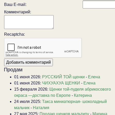
Ваш E-mail:
Комментарий:
Recaptcha:
Продам
01 июня 2026:
РУССКИЙ ТОЙ щенки
-
Елена
01 июня 2026:
ЧИХУАХУА ЩЕНКИ
-
Елена
15 февраля 2026:
Щенки той-пуделя абрикосового
окраса —доставка по Европе
-
Катерина
24 июля 2025:
Такса миниатюрная- шоколадный
мальчик
-
Наталия
27 мая 2025:
Продаю щенков мальтипу
-
Марина