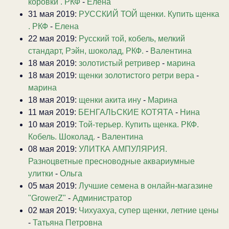
коровки . РКФ
-
Елена
31 мая 2019:
РУССКИЙ ТОЙ щенки. Купить щенка
. РКФ
-
Елена
22 мая 2019:
Русский той, кобель, мелкий
стандарт, Рэйн, шоколад, РКФ.
-
Валентина
18 мая 2019:
золотистый ретривер
-
марина
18 мая 2019:
щенки золотистого ретри вера
-
марина
18 мая 2019:
щенки акита ину
-
Марина
11 мая 2019:
БЕНГАЛЬСКИЕ КОТЯТА
-
Нина
10 мая 2019:
Той-терьер. Купить щенка. РКФ.
Кобель. Шоколад.
-
Валентина
08 мая 2019:
УЛИТКА АМПУЛЯРИЯ.
Разноцветные пресноводные аквариумные
улитки
-
Ольга
05 мая 2019:
Лучшие семена в онлайн-магазине
"GrowerZ"
-
Администратор
02 мая 2019:
Чихуахуа, супер щенки, летние цены
-
Татьяна Петровна