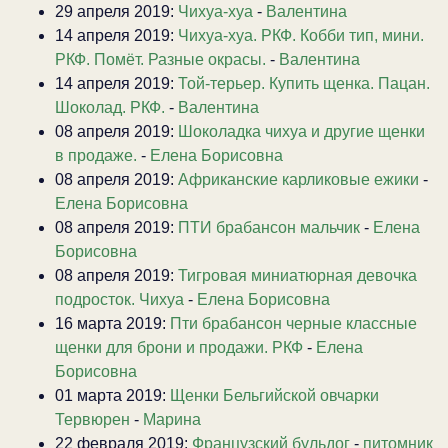
29 апреля 2019:
Чихуа-хуа
-
Валентина
14 апреля 2019:
Чихуа-хуа. РКФ. Кобби тип, мини.
РКФ. Помёт. Разные окрасы.
-
Валентина
14 апреля 2019:
Той-терьер. Купить щенка. Пацан.
Шоколад. РКФ.
-
Валентина
08 апреля 2019:
Шоколадка чихуа и другие щенки
в продаже.
-
Елена Борисовна
08 апреля 2019:
Африканские карликовые ежики
-
Елена Борисовна
08 апреля 2019:
ПТИ брабансон мальчик
-
Елена
Борисовна
08 апреля 2019:
Тигровая миниатюрная девочка
подросток. Чихуа
-
Елена Борисовна
16 марта 2019:
Пти брабансон черные классные
щенки для брони и продажи. РКФ
-
Елена
Борисовна
01 марта 2019:
Щенки Бельгийской овчарки
Тервюрен
-
Марина
22 февраля 2019:
Французский бульдог
-
питомник