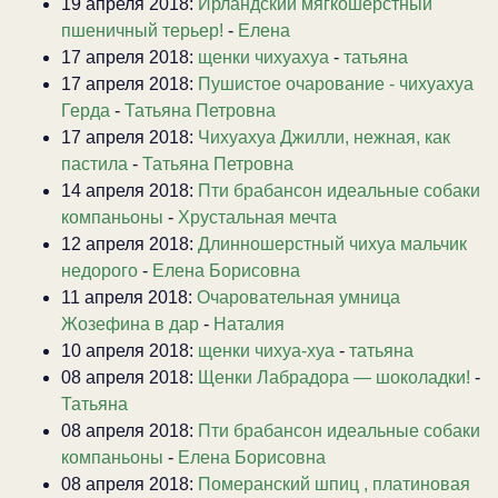
19 апреля 2018:
Ирландский мягкошерстный
пшеничный терьер!
-
Елена
17 апреля 2018:
щенки чихуахуа
-
татьяна
17 апреля 2018:
Пушистое очарование - чихуахуа
Герда
-
Татьяна Петровна
17 апреля 2018:
Чихуахуа Джилли, нежная, как
пастила
-
Татьяна Петровна
14 апреля 2018:
Пти брабансон идеальные собаки
компаньоны
-
Хрустальная мечта
12 апреля 2018:
Длинношерстный чихуа мальчик
недорого
-
Елена Борисовна
11 апреля 2018:
Очаровательная умница
Жозефина в дар
-
Наталия
10 апреля 2018:
щенки чихуа-хуа
-
татьяна
08 апреля 2018:
Щенки Лабрадора — шоколадки!
-
Татьяна
08 апреля 2018:
Пти брабансон идеальные собаки
компаньоны
-
Елена Борисовна
08 апреля 2018:
Померанский шпиц , платиновая