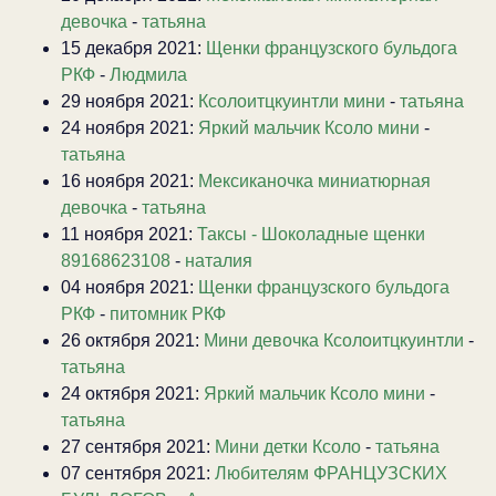
девочка
-
татьяна
15 декабря 2021:
Щенки французского бульдога
РКФ
-
Людмила
29 ноября 2021:
Ксолоитцкуинтли мини
-
татьяна
24 ноября 2021:
Яркий мальчик Ксоло мини
-
татьяна
16 ноября 2021:
Мексиканочка миниатюрная
девочка
-
татьяна
11 ноября 2021:
Таксы - Шоколадные щенки
89168623108
-
наталия
04 ноября 2021:
Щенки французского бульдога
РКФ
-
питомник РКФ
26 октября 2021:
Мини девочка Ксолоитцкуинтли
-
татьяна
24 октября 2021:
Яркий мальчик Ксоло мини
-
татьяна
27 сентября 2021:
Мини детки Ксоло
-
татьяна
07 сентября 2021:
Любителям ФРАНЦУЗСКИХ