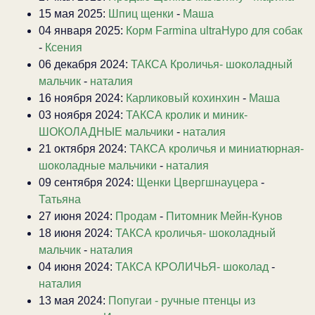
15 мая 2025:
Шпиц щенки
-
Маша
04 января 2025:
Корм Farmina ultraHypo для собак
-
Ксения
06 декабря 2024:
ТАКСА Кроличья- шоколадный
мальчик
-
наталия
16 ноября 2024:
Карликовый кохинхин
-
Маша
03 ноября 2024:
ТАКСА кролик и миник-
ШОКОЛАДНЫЕ мальчики
-
наталия
21 октября 2024:
ТАКСА кроличья и миниатюрная-
шоколадные мальчики
-
наталия
09 сентября 2024:
Щенки Цвергшнауцера
-
Татьяна
27 июня 2024:
Продам
-
Питомник Мейн-Кунов
18 июня 2024:
ТАКСА кроличья- шоколадный
мальчик
-
наталия
04 июня 2024:
ТАКСА КРОЛИЧЬЯ- шоколад
-
наталия
13 мая 2024:
Попугаи - ручные птенцы из