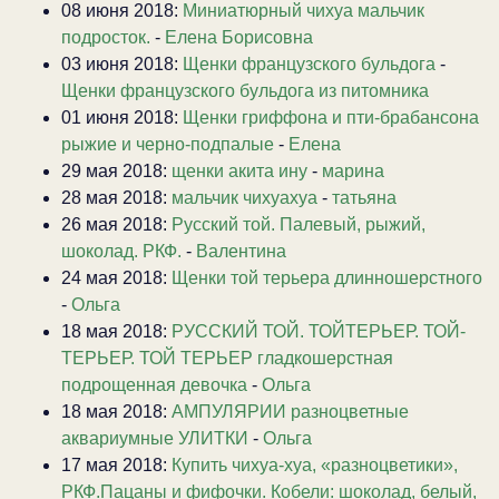
08 июня 2018:
Миниатюрный чихуа мальчик
подросток.
-
Елена Борисовна
03 июня 2018:
Щенки французского бульдога
-
Щенки французского бульдога из питомника
01 июня 2018:
Щенки гриффона и пти-брабансона
рыжие и черно-подпалые
-
Елена
29 мая 2018:
щенки акита ину
-
марина
28 мая 2018:
мальчик чихуахуа
-
татьяна
26 мая 2018:
Русский той. Палевый, рыжий,
шоколад. РКФ.
-
Валентина
24 мая 2018:
Щенки той терьера длинношерстного
-
Ольга
18 мая 2018:
РУССКИЙ ТОЙ. ТОЙТЕРЬЕР. ТОЙ-
ТЕРЬЕР. ТОЙ ТЕРЬЕР гладкошерстная
подрощенная девочка
-
Ольга
18 мая 2018:
АМПУЛЯРИИ разноцветные
аквариумные УЛИТКИ
-
Ольга
17 мая 2018:
Купить чихуа-хуа, «разноцветики»,
РКФ.Пацаны и фифочки. Кобели: шоколад, белый,