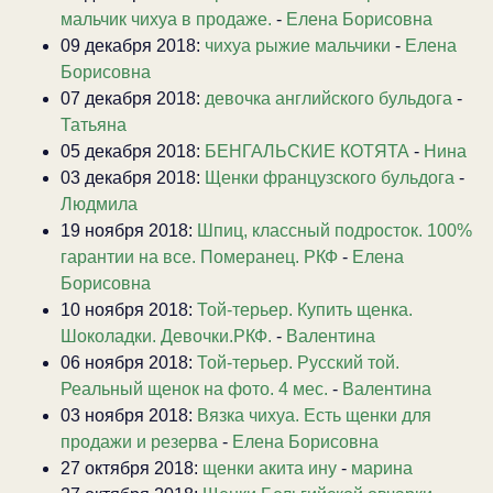
мальчик чихуа в продаже.
-
Елена Борисовна
09 декабря 2018:
чихуа рыжие мальчики
-
Елена
Борисовна
07 декабря 2018:
девочка английского бульдога
-
Татьяна
05 декабря 2018:
БЕНГАЛЬСКИЕ КОТЯТА
-
Нина
03 декабря 2018:
Щенки французского бульдога
-
Людмила
19 ноября 2018:
Шпиц, классный подросток. 100%
гарантии на все. Померанец. РКФ
-
Елена
Борисовна
10 ноября 2018:
Той-терьер. Купить щенка.
Шоколадки. Девочки.РКФ.
-
Валентина
06 ноября 2018:
Той-терьер. Русский той.
Реальный щенок на фото. 4 мес.
-
Валентина
03 ноября 2018:
Вязка чихуа. Есть щенки для
продажи и резерва
-
Елена Борисовна
27 октября 2018:
щенки акита ину
-
марина