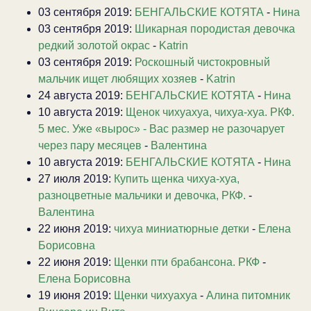
03 сентября 2019:
БЕНГАЛЬСКИЕ КОТЯТА
-
Нина
03 сентября 2019:
Шикарная породистая девочка
редкий золотой окрас
-
Katrin
03 сентября 2019:
Роскошный чистокровный
мальчик ищет любящих хозяев
-
Katrin
24 августа 2019:
БЕНГАЛЬСКИЕ КОТЯТА
-
Нина
10 августа 2019:
Щенок чихуахуа, чихуа-хуа. РКФ.
5 мес. Уже «вырос» - Вас размер не разочарует
через пару месяцев
-
Валентина
10 августа 2019:
БЕНГАЛЬСКИЕ КОТЯТА
-
Нина
27 июля 2019:
Купить щенка чихуа-хуа,
разноцветные мальчики и девочка, РКФ.
-
Валентина
22 июня 2019:
чихуа миниатюрные детки
-
Елена
Борисовна
22 июня 2019:
Щенки пти брабансона. РКФ
-
Елена Борисовна
19 июня 2019:
Щенки чихуахуа
-
Алина питомник