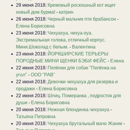
29 июня 2018:
Кремовый роскошный кот ищет
новый дом бурма!
-
катрин
26 июня 2018:
Черный мальчик пти брабансон
-
Елена Борисовна
23 июня 2018:
Чихуахуа, чихуа-хуа.
Экстремальная голова, отличный корпус.
Мини.Шоколад с белым.
-
Валентина
23 июня 2018:
ЙОРКШИРСКИЕ ТЕРЬЕРЫ
ПОРОДНЫЕ МИНИ ЩЕНКИ БЭБИ ФЕЙС
-
Елена
22 июня 2018:
Пелёнки для собак "Пелёнка на
угол"
-
ООО "РАВ"
22 июня 2018:
Девочки чихуахуа для резерва и
продажи
-
Елена Борисовна
22 июня 2018:
Шпиц. Померанка , подросток для
души
-
Елена Борисовна
20 июня 2018:
Нежная блондинка чихуахуа
-
Татьяна Петровна
20 июня 2018:
Чихуахуа брутальный мачо Жаник
-