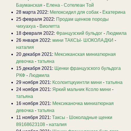
Бауманская
-
Елена - Сотелеан Той
28 марта 2022:
Мелоксидил для собак
-
Екатерина
25 февраля 2022:
Продам щенков породы
чихуахуа
-
Виолетта
18 февраля 2022:
Французский бульдог
-
Людмила
26 января 2022:
мини ТАКСЫ- ШОКОЛАДКИ
-
наталия
20 декабря 2021:
Мексиканская миниатюрная
девочка
-
татьяна
15 декабря 2021:
Щенки французского бульдога
РКФ
-
Людмила
29 ноября 2021:
Ксолоитцкуинтли мини
-
татьяна
24 ноября 2021:
Яркий мальчик Ксоло мини
-
татьяна
16 ноября 2021:
Мексиканочка миниатюрная
девочка
-
татьяна
11 ноября 2021:
Таксы - Шоколадные щенки
89168623108
-
наталия