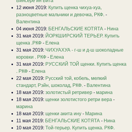
Винсере ин Вита
12 июня 2019:
Купить щенка чихуа-хуа,
разноцветные мальчики и девочка, РКФ.
-
Валентина
04 июня 2019:
БЕНГАЛЬСКИЕ КОТЯТА
-
Нина
31 мая 2019:
ЙОРКШИРСКИЙ ТЕРЬЕР. Купить
щенка .РКФ
-
Елена
31 мая 2019:
ЧИХУАХУА - г-ш и д-ш шоколадные
коровки . РКФ
-
Елена
31 мая 2019:
РУССКИЙ ТОЙ щенки. Купить щенка
. РКФ
-
Елена
22 мая 2019:
Русский той, кобель, мелкий
стандарт, Рэйн, шоколад, РКФ.
-
Валентина
18 мая 2019:
золотистый ретривер
-
марина
18 мая 2019:
щенки золотистого ретри вера
-
марина
18 мая 2019:
щенки акита ину
-
Марина
11 мая 2019:
БЕНГАЛЬСКИЕ КОТЯТА
-
Нина
10 мая 2019:
Той-терьер. Купить щенка. РКФ.