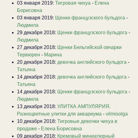
03 января 2019:
Тигровая чихуа
-
Елена
Борисовна
03 января 2019:
Щенки французского бульдога
-
Людмила
29 декабря 2018:
Щенки французского бульдога
-
Людмила
27 декабря 2018:
Щенки Бельгийской овчарки
Тервюрен
-
Марина
20 декабря 2018:
девочка английского бульдога
-
Татьяна
14 декабря 2018:
девочка английского бульдога
-
Татьяна
14 декабря 2018:
Щенки французского бульдога
-
Людмила
13 декабря 2018:
УЛИТКА АМПУЛЯРИЯ.
Разноцветные улитки для аквариума
-
vilmisolga
10 декабря 2018:
Тигровые девочки чихуа в
продаже
-
Елена Борисовна
09 декабря 2018:
Кремовый миниатюрный