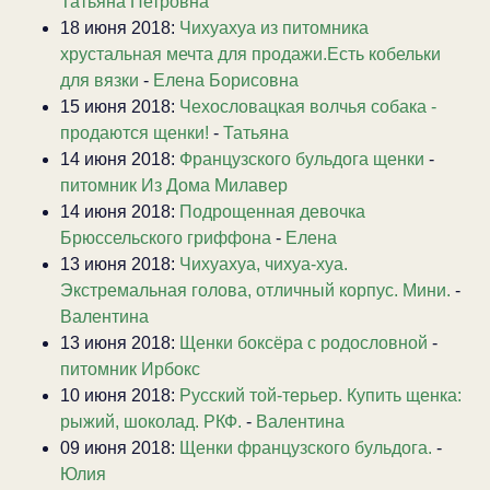
Татьяна Петровна
18 июня 2018:
Чихуахуа из питомника
хрустальная мечта для продажи.Есть кобельки
для вязки
-
Елена Борисовна
15 июня 2018:
Чехословацкая волчья собака -
продаются щенки!
-
Татьяна
14 июня 2018:
Французского бульдога щенки
-
питомник Из Дома Милавер
14 июня 2018:
Подрощенная девочка
Брюссельского гриффона
-
Елена
13 июня 2018:
Чихуахуа, чихуа-хуа.
Экстремальная голова, отличный корпус. Мини.
-
Валентина
13 июня 2018:
Щенки боксёра с родословной
-
питомник Ирбокс
10 июня 2018:
Русский той-терьер. Купить щенка:
рыжий, шоколад. РКФ.
-
Валентина
09 июня 2018:
Щенки французского бульдога.
-
Юлия