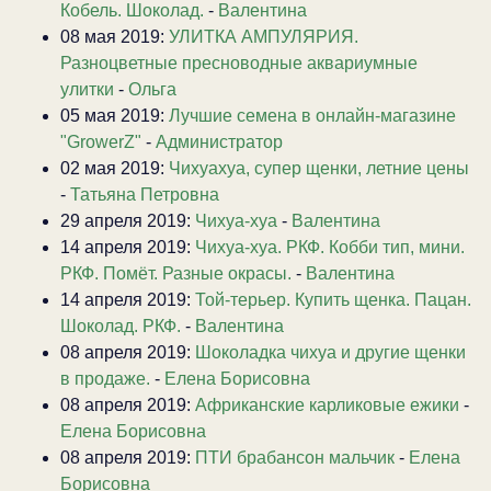
Кобель. Шоколад.
-
Валентина
08 мая 2019:
УЛИТКА АМПУЛЯРИЯ.
Разноцветные пресноводные аквариумные
улитки
-
Ольга
05 мая 2019:
Лучшие семена в онлайн-магазине
"GrowerZ"
-
Администратор
02 мая 2019:
Чихуахуа, супер щенки, летние цены
-
Татьяна Петровна
29 апреля 2019:
Чихуа-хуа
-
Валентина
14 апреля 2019:
Чихуа-хуа. РКФ. Кобби тип, мини.
РКФ. Помёт. Разные окрасы.
-
Валентина
14 апреля 2019:
Той-терьер. Купить щенка. Пацан.
Шоколад. РКФ.
-
Валентина
08 апреля 2019:
Шоколадка чихуа и другие щенки
в продаже.
-
Елена Борисовна
08 апреля 2019:
Африканские карликовые ежики
-
Елена Борисовна
08 апреля 2019:
ПТИ брабансон мальчик
-
Елена
Борисовна