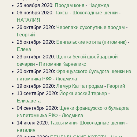
25 ноября 2020:
Продам коня
-
Надежда
06 ноября 2020:
Таксы - Шоколадные щенки
-
НАТАЛИЯ
26 октября 2020:
Черепахи сухопутные продам
-
Георгий
25 октября 2020:
Бенгальские котята (питомник)
-
Елена
23 октября 2020:
Щенки белой швейцарской
овчарки
-
Питомник Карнеликс
20 октября 2020:
Французского бульдога щенки из
питомника РКФ
-
Людмила
19 октября 2020:
Лемур Катта продам
-
Георгий
13 сентября 2020:
Йоркширский терьер
-
Елизавета
04 сентября 2020:
Щенки французского бульдога
из питомника РКФ
-
Людмила
14 июля 2020:
Таксы мини- Шоколадные щенки
-
наталия