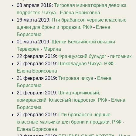
08 апреля 2019:
Тигровая миниатюрная девочка
подросток. Чихуа
-
Елена Борисовна
16 марта 2019:
Пти брабансон черные классные
щенки для брони и продажи. РКФ
-
Елена
Борисовна
01 марта 2019:
Щенки Бельгийской овчарки
Тервюрен
-
Марина
22 февраля 2019:
Французский бульдог
-
питомник
21 февраля 2019:
Шоколадная Чихуа. РКФ
-
Елена Борисовна
21 февраля 2019:
Тигровая чихуа
-
Елена
Борисовна
21 февраля 2019:
Шпиц карликовый,
померанский. Классный подросток. РКФ
-
Елена
Борисовна
21 февраля 2019:
Пти брабансон черные
классные мальчики для брони и продажи. РКФ
-
Елена Борисовна