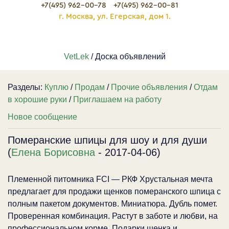
+7(495) 962-00-78
+7(495) 962-00-81
г. Москва, ул. Егерская, дом 1.
VetLek
/ Доска объявлений
Разделы:
Куплю
/
Продам
/
Прочие объявления
/
Отдам
в хорошие руки
/
Приглашаем на работу
Новое сообщение
Померанские шпицы для шоу и для души
(
Елена Борисовна
- 2017-04-06)
Племенной питомника FCI — РКФ Хрустальная мечта
предлагает для продажи щенков померанского шпица с
полным пакетом документов. Миниатюра. Дубль помет.
Проверенная комбинация. Растут в заботе и любви, на
профессиональном корме. Подарки щенка и