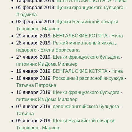
13 февраля 2019:
БЕНГАЛЬСКИЕ КОТЯТА
-
Нина
05 февраля 2019:
Щенки французского бульдога
-
Людмила
03 февраля 2019:
Щенки Бельгийской овчарки
Тервюрен
-
Марина
29 января 2019:
БЕНГАЛЬСКИЕ КОТЯТА
-
Нина
28 января 2019:
Рыжий миниатюрный чихуа ,
недорого
-
Елена Борисовна
27 января 2019:
Щенки французского бульдога
-
питомник Из Дома Милавер
19 января 2019:
БЕНГАЛЬСКИЕ КОТЯТА
-
Нина
18 января 2019:
Роскошный расписной чихуахуа
-
Татьяна Петровна
10 января 2019:
Щенки французского бульдога
-
питомник Из Дома Милавер
07 января 2019:
девочка английского бульдога
-
Татьяна
05 января 2019:
Щенки Бельгийской овчарки
Тервюрен
-
Марина