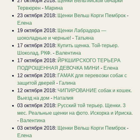
27 октября 2018:
Щенки Бельгийской овчарки
Тервюрен
-
Марина
23 октября 2018:
Щенки Вельш Корги Пемброк
-
Елена
19 октября 2018:
Щенки Лабрадора —
шоколадные и черные!
-
Татьяна
17 октября 2018:
Купить щенка. Той-терьер.
Шоколад. РКФ.
-
Валентина
17 октября 2018:
ЙРКШИРСКОГО ТЕРЬЕРА
ПОДРОЩЕННАЯ ДЕВОЧКА МИНИ
-
Елена
12 октября 2018:
ГАМАК для перевозки собак с
защитой дверей
-
Галина
12 октября 2018:
ЧИПИРОВАНИЕ собак и кошек.
Выезд на дом
-
Наталия
03 октября 2018:
Русский той терьер. Щенки. 3
мес. Реальные щенки на фото. Искорка и Ириска.
-
Валентина
03 октября 2018:
Щенки Вельш Корги Пемброк
-
Елена