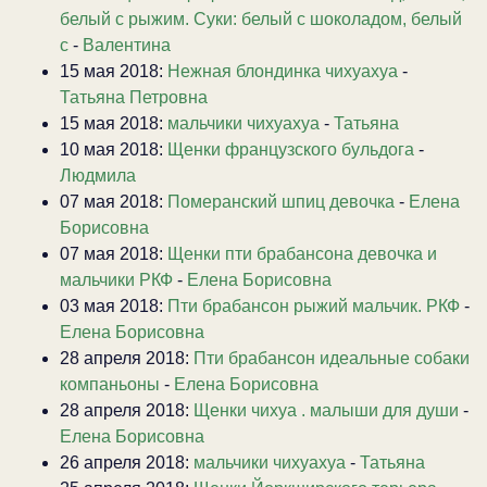
белый с рыжим. Суки: белый с шоколадом, белый
с
-
Валентина
15 мая 2018:
Нежная блондинка чихуахуа
-
Татьяна Петровна
15 мая 2018:
мальчики чихуахуа
-
Татьяна
10 мая 2018:
Щенки французского бульдога
-
Людмила
07 мая 2018:
Померанский шпиц девочка
-
Елена
Борисовна
07 мая 2018:
Щенки пти брабансона девочка и
мальчики РКФ
-
Елена Борисовна
03 мая 2018:
Пти брабансон рыжий мальчик. РКФ
-
Елена Борисовна
28 апреля 2018:
Пти брабансон идеальные собаки
компаньоны
-
Елена Борисовна
28 апреля 2018:
Щенки чихуа . малыши для души
-
Елена Борисовна
26 апреля 2018:
мальчики чихуахуа
-
Татьяна