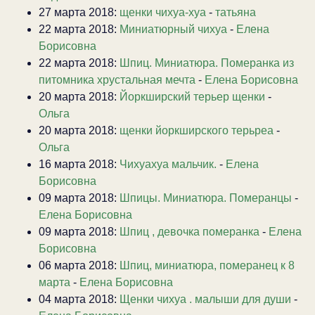
27 марта 2018:
щенки чихуа-хуа
-
татьяна
22 марта 2018:
Миниатюрный чихуа
-
Елена
Борисовна
22 марта 2018:
Шпиц. Миниатюра. Померанка из
питомника хрустальная мечта
-
Елена Борисовна
20 марта 2018:
Йоркширский терьер щенки
-
Ольга
20 марта 2018:
щенки йоркширского терьреа
-
Ольга
16 марта 2018:
Чихуахуа мальчик.
-
Елена
Борисовна
09 марта 2018:
Шпицы. Миниатюра. Померанцы
-
Елена Борисовна
09 марта 2018:
Шпиц , девочка померанка
-
Елена
Борисовна
06 марта 2018:
Шпиц, миниатюра, померанец к 8
марта
-
Елена Борисовна
04 марта 2018:
Щенки чихуа . малыши для души
-