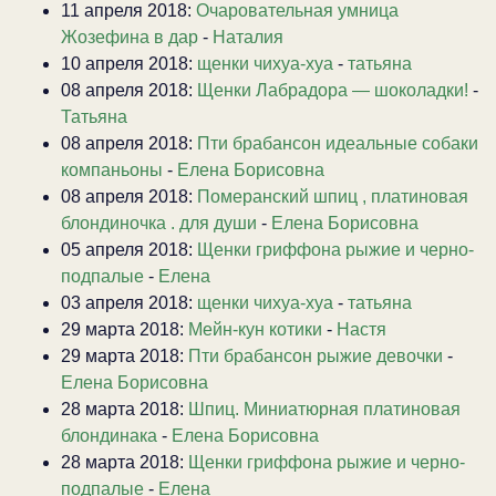
11 апреля 2018:
Очаровательная умница
Жозефина в дар
-
Наталия
10 апреля 2018:
щенки чихуа-хуа
-
татьяна
08 апреля 2018:
Щенки Лабрадора — шоколадки!
-
Татьяна
08 апреля 2018:
Пти брабансон идеальные собаки
компаньоны
-
Елена Борисовна
08 апреля 2018:
Померанский шпиц , платиновая
блондиночка . для души
-
Елена Борисовна
05 апреля 2018:
Щенки гриффона рыжие и черно-
подпалые
-
Елена
03 апреля 2018:
щенки чихуа-хуа
-
татьяна
29 марта 2018:
Мейн-кун котики
-
Настя
29 марта 2018:
Пти брабансон рыжие девочки
-
Елена Борисовна
28 марта 2018:
Шпиц. Миниатюрная платиновая
блондинака
-
Елена Борисовна
28 марта 2018:
Щенки гриффона рыжие и черно-
подпалые
-
Елена