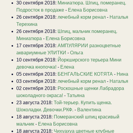
30 сентября 2018:
Миниатюра. Шпиц, померанец.
Подросток в продаже
-
Елена Борисовна
26 сентября 2018:
лечебный корм ренал
-
Наталья
Терехина
26 сентября 2018:
Шпиц, мальчик померанец.
Миниатюра
-
Елена Борисовна
17 сентября 2018:
АМПУЛЯРИИ разноцветные
аквариумные УЛИТКИ
-
Ольга
10 сентября 2018:
Йоркширского терьера Мини
девочка кнопочка!
-
Елена
05 сентября 2018:
БЕНГАЛЬСКИЕ КОТЯТА
-
Нина
03 сентября 2018:
лечебный корм ренал
-
Наталья
02 сентября 2018:
Роскошные щенки Лабрадора
шоколадного окраса!
-
Татьяна
23 августа 2018:
Той-терьер. Купить щенка.
Шоколадки. Девочки.РКФ.
-
Валентина
18 августа 2018:
Померанский шпиц красивый
мальчик
-
Елена Борисовна
18 августа 2018:
Чихуахуа цветные клубные