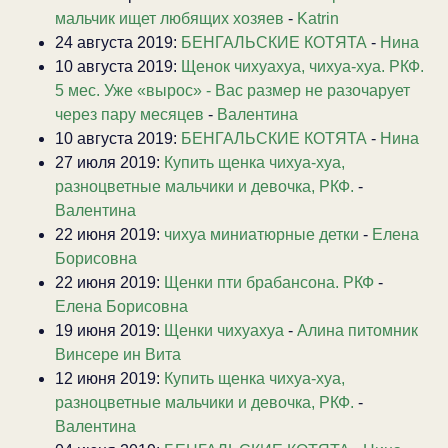
мальчик ищет любящих хозяев
-
Katrin
24 августа 2019:
БЕНГАЛЬСКИЕ КОТЯТА
-
Нина
10 августа 2019:
Щенок чихуахуа, чихуа-хуа. РКФ.
5 мес. Уже «вырос» - Вас размер не разочарует
через пару месяцев
-
Валентина
10 августа 2019:
БЕНГАЛЬСКИЕ КОТЯТА
-
Нина
27 июля 2019:
Купить щенка чихуа-хуа,
разноцветные мальчики и девочка, РКФ.
-
Валентина
22 июня 2019:
чихуа миниатюрные детки
-
Елена
Борисовна
22 июня 2019:
Щенки пти брабансона. РКФ
-
Елена Борисовна
19 июня 2019:
Щенки чихуахуа
-
Алина питомник
Винсере ин Вита
12 июня 2019:
Купить щенка чихуа-хуа,
разноцветные мальчики и девочка, РКФ.
-
Валентина