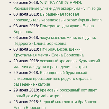
05 июля 2018:
УЛИТКА АМПУЛЯРИЯ.
Разноцветные улитки для аквариума
-
vilmisolga
03 июля 2018:
Выращенная готовая
производитель черепаховый окрас бурма
-
katrin
03 июля 2018:
Померанка, для души
-
Елена
Борисовна
03 июля 2018:
чихуа мальчик мини, для души.
Недорого
-
Елена Борисовна
03 июля 2018:
Пти брабансон, щенки,
Хрустальная мечта
-
Елена Борисовна
29 июня 2018:
оскошный кремовый бурманский
мальчик для души и разведения
-
катрин
29 июня 2018:
Выращенный бурманский
шикарный производитель редкого окраса в
разведение
-
катрин
29 июня 2018:
Кремовый роскошный кот ищет
новый дом бурма!
-
катрин
26 июня 2018:
Черный мальчик пти брабансон
-
Елена Борисовна