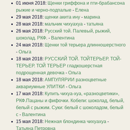
01 июня 2018:
Щенки гриффона и пти-брабансона
рыжие и черно-подпалые
-
Елена
29 мая 2018:
щенки акита ину
-
марина
28 мая 2018:
мальчик чихуахуа
-
татьяна
26 мая 2018:
Русский той. Палевый, рыжий,
шоколад. РКФ.
-
Валентина
24 мая 2018:
Щенки той терьера длинношерстного
-
Ольга
18 мая 2018:
РУССКИЙ ТОЙ. ТОЙТЕРЬЕР. ТОЙ-
ТЕРЬЕР. ТОЙ ТЕРЬЕР гладкошерстная
подрощенная девочка
-
Ольга
18 мая 2018:
АМПУЛЯРИИ разноцветные
аквариумные УЛИТКИ
-
Ольга
17 мая 2018:
Купить чихуа-хуа, «разноцветики»,
РКФ.Пацаны и фифочки. Кобели: шоколад, белый,
белый с рыжим. Суки: белый с шоколадом, белый
с
-
Валентина
15 мая 2018:
Нежная блондинка чихуахуа
-
Татьяна Петровна