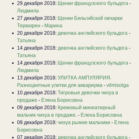
29 декабря 2018:
Щенки французского бульдога
-
Людмила
27 декабря 2018:
Щенки Бельгийской овчарки
Тервюрен
-
Марина
20 декабря 2018:
девочка английского бульдога
-
Татьяна
14 декабря 2018:
девочка английского бульдога
-
Татьяна
14 декабря 2018:
Щенки французского бульдога
-
Людмила
13 декабря 2018:
УЛИТКА АМПУЛЯРИЯ.
Разноцветные улитки для аквариума
-
vilmisolga
10 декабря 2018:
Тигровые девочки чихуа в
продаже
-
Елена Борисовна
09 декабря 2018:
Кремовый миниатюрный
мальчик чихуа в продаже.
-
Елена Борисовна
09 декабря 2018:
чихуа рыжие мальчики
-
Елена
Борисовна
07 декабря 2018:
девочка английского бульдога
-