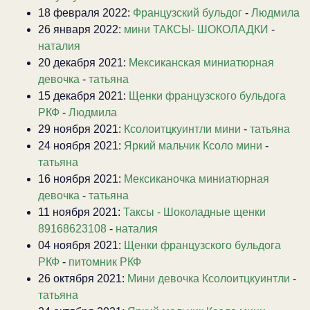
18 февраля 2022:
Французский бульдог
-
Людмила
26 января 2022:
мини ТАКСЫ- ШОКОЛАДКИ
-
наталия
20 декабря 2021:
Мексиканская миниатюрная
девочка
-
татьяна
15 декабря 2021:
Щенки французского бульдога
РКФ
-
Людмила
29 ноября 2021:
Ксолоитцкуинтли мини
-
татьяна
24 ноября 2021:
Яркий мальчик Ксоло мини
-
татьяна
16 ноября 2021:
Мексиканочка миниатюрная
девочка
-
татьяна
11 ноября 2021:
Таксы - Шоколадные щенки
89168623108
-
наталия
04 ноября 2021:
Щенки французского бульдога
РКФ
-
питомник РКФ
26 октября 2021:
Мини девочка Ксолоитцкуинтли
-
татьяна