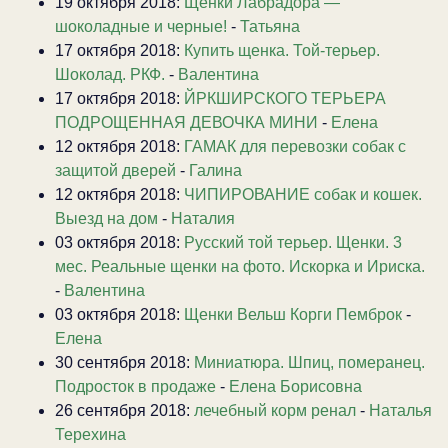
19 октября 2018:
Щенки Лабрадора —
шоколадные и черные!
-
Татьяна
17 октября 2018:
Купить щенка. Той-терьер.
Шоколад. РКФ.
-
Валентина
17 октября 2018:
ЙРКШИРСКОГО ТЕРЬЕРА
ПОДРОЩЕННАЯ ДЕВОЧКА МИНИ
-
Елена
12 октября 2018:
ГАМАК для перевозки собак с
защитой дверей
-
Галина
12 октября 2018:
ЧИПИРОВАНИЕ собак и кошек.
Выезд на дом
-
Наталия
03 октября 2018:
Русский той терьер. Щенки. 3
мес. Реальные щенки на фото. Искорка и Ириска.
-
Валентина
03 октября 2018:
Щенки Вельш Корги Пемброк
-
Елена
30 сентября 2018:
Миниатюра. Шпиц, померанец.
Подросток в продаже
-
Елена Борисовна
26 сентября 2018:
лечебный корм ренал
-
Наталья
Терехина