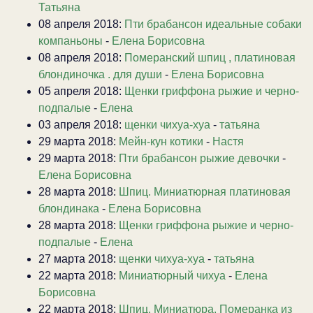
Татьяна
08 апреля 2018:
Пти брабансон идеальные собаки
компаньоны
-
Елена Борисовна
08 апреля 2018:
Померанский шпиц , платиновая
блондиночка . для души
-
Елена Борисовна
05 апреля 2018:
Щенки гриффона рыжие и черно-
подпалые
-
Елена
03 апреля 2018:
щенки чихуа-хуа
-
татьяна
29 марта 2018:
Мейн-кун котики
-
Настя
29 марта 2018:
Пти брабансон рыжие девочки
-
Елена Борисовна
28 марта 2018:
Шпиц. Миниатюрная платиновая
блондинака
-
Елена Борисовна
28 марта 2018:
Щенки гриффона рыжие и черно-
подпалые
-
Елена
27 марта 2018:
щенки чихуа-хуа
-
татьяна
22 марта 2018:
Миниатюрный чихуа
-
Елена
Борисовна
22 марта 2018:
Шпиц. Миниатюра. Померанка из