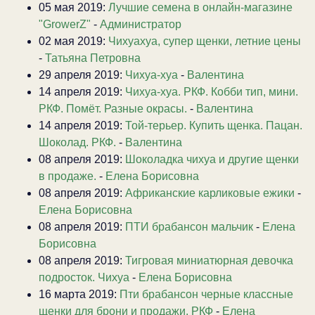
05 мая 2019:
Лучшие семена в онлайн-магазине
"GrowerZ"
-
Администратор
02 мая 2019:
Чихуахуа, супер щенки, летние цены
-
Татьяна Петровна
29 апреля 2019:
Чихуа-хуа
-
Валентина
14 апреля 2019:
Чихуа-хуа. РКФ. Кобби тип, мини.
РКФ. Помёт. Разные окрасы.
-
Валентина
14 апреля 2019:
Той-терьер. Купить щенка. Пацан.
Шоколад. РКФ.
-
Валентина
08 апреля 2019:
Шоколадка чихуа и другие щенки
в продаже.
-
Елена Борисовна
08 апреля 2019:
Африканские карликовые ежики
-
Елена Борисовна
08 апреля 2019:
ПТИ брабансон мальчик
-
Елена
Борисовна
08 апреля 2019:
Тигровая миниатюрная девочка
подросток. Чихуа
-
Елена Борисовна
16 марта 2019:
Пти брабансон черные классные
щенки для брони и продажи. РКФ
-
Елена