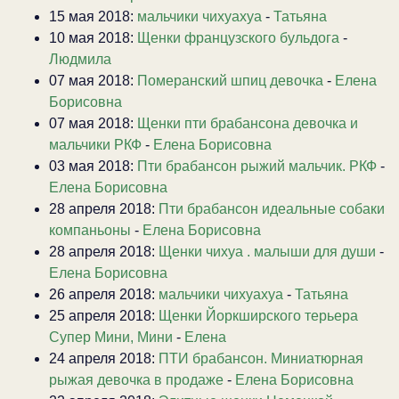
15 мая 2018:
мальчики чихуахуа
-
Татьяна
10 мая 2018:
Щенки французского бульдога
-
Людмила
07 мая 2018:
Померанский шпиц девочка
-
Елена
Борисовна
07 мая 2018:
Щенки пти брабансона девочка и
мальчики РКФ
-
Елена Борисовна
03 мая 2018:
Пти брабансон рыжий мальчик. РКФ
-
Елена Борисовна
28 апреля 2018:
Пти брабансон идеальные собаки
компаньоны
-
Елена Борисовна
28 апреля 2018:
Щенки чихуа . малыши для души
-
Елена Борисовна
26 апреля 2018:
мальчики чихуахуа
-
Татьяна
25 апреля 2018:
Щенки Йоркширского терьера
Супер Мини, Мини
-
Елена
24 апреля 2018:
ПТИ брабансон. Миниатюрная
рыжая девочка в продаже
-
Елена Борисовна