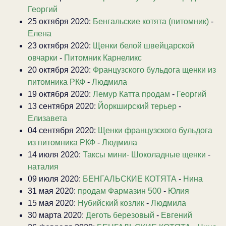
Георгий
25 октября 2020:
Бенгальские котята (питомник)
-
Елена
23 октября 2020:
Щенки белой швейцарской
овчарки
-
Питомник Карнеликс
20 октября 2020:
Французского бульдога щенки из
питомника РКФ
-
Людмила
19 октября 2020:
Лемур Катта продам
-
Георгий
13 сентября 2020:
Йоркширский терьер
-
Елизавета
04 сентября 2020:
Щенки французского бульдога
из питомника РКФ
-
Людмила
14 июля 2020:
Таксы мини- Шоколадные щенки
-
наталия
09 июля 2020:
БЕНГАЛЬСКИЕ КОТЯТА
-
Нина
31 мая 2020:
продам Фармазин 500
-
Юлия
15 мая 2020:
Нубийский козлик
-
Людмила
30 марта 2020:
Деготь березовый
-
Евгений