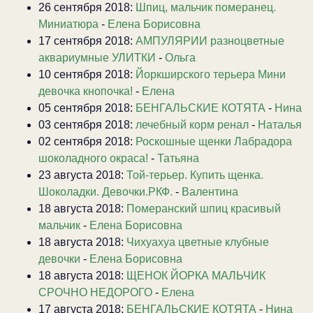
26 сентября 2018:
Шпиц, мальчик померанец.
Миниатюра
-
Елена Борисовна
17 сентября 2018:
АМПУЛЯРИИ разноцветные
аквариумные УЛИТКИ
-
Ольга
10 сентября 2018:
Йоркширского терьера Мини
девочка кнопочка!
-
Елена
05 сентября 2018:
БЕНГАЛЬСКИЕ КОТЯТА
-
Нина
03 сентября 2018:
лечебный корм ренал
-
Наталья
02 сентября 2018:
Роскошные щенки Лабрадора
шоколадного окраса!
-
Татьяна
23 августа 2018:
Той-терьер. Купить щенка.
Шоколадки. Девочки.РКФ.
-
Валентина
18 августа 2018:
Померанский шпиц красивый
мальчик
-
Елена Борисовна
18 августа 2018:
Чихуахуа цветные клубные
девочки
-
Елена Борисовна
18 августа 2018:
ЩЕНОК ЙОРКА МАЛЬЧИК
СРОЧНО НЕДОРОГО
-
Елена
17 августа 2018:
БЕНГАЛЬСКИЕ КОТЯТА
-
Нина