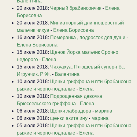
Валентина
20 июля 2018:
Черный брабансончик
-
Елена
Борисовна
20 июля 2018:
Миниатюрный длинношерстный
мальчик чихуа
-
Елена Борисовна
16 июля 2018:
Померанка , подросток для души
-
Елена Борисовна
15 июля 2018:
Щенок Йорка мальчик Срочно
недорого
-
Елена
15 июля 2018:
Чихуахуа. Плюшевый супер-пёс.
Игрунчик. РКФ.
-
Валентина
10 июля 2018:
Щенки гриффона и пти-брабансона
рыжие и черно-подпалые
-
Елена
10 июля 2018:
Подрощенная девочка
Брюссельского гриффона
-
Елена
06 июля 2018:
Щенки лабрадора
-
марина
06 июля 2018:
щенки акита ину
-
марина
05 июля 2018:
Щенки гриффона и пти-брабансона
рыжие и черно-подпалые
-
Елена