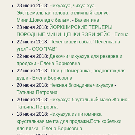
23 июня 2018:
Чихуахуа, чихуа-хуа.
Экстремальная голова, отличный корпус.
Мини.Шоколад с белым.
-
Валентина
23 июня 2018:
ЙОРКШИРСКИЕ ТЕРЬЕРЫ
ПОРОДНЫЕ МИНИ ЩЕНКИ БЭБИ ФЕЙС
-
Елена
22 июня 2018:
Пелёнки для собак "Пелёнка на
угол"
-
ООО "РАВ"
22 июня 2018:
Девочки чихуахуа для резерва и
продажи
-
Елена Борисовна
22 июня 2018:
Шпиц. Померанка , подросток для
души
-
Елена Борисовна
20 июня 2018:
Нежная блондинка чихуахуа
-
Татьяна Петровна
20 июня 2018:
Чихуахуа брутальный мачо Жаник
-
Татьяна Петровна
18 июня 2018:
Чихуахуа из питомника
хрустальная мечта для продажи.Есть кобельки
для вязки
-
Елена Борисовна