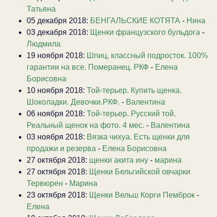
Татьяна
05 декабря 2018:
БЕНГАЛЬСКИЕ КОТЯТА
-
Нина
03 декабря 2018:
Щенки французского бульдога
-
Людмила
19 ноября 2018:
Шпиц, классный подросток. 100%
гарантии на все. Померанец. РКФ
-
Елена
Борисовна
10 ноября 2018:
Той-терьер. Купить щенка.
Шоколадки. Девочки.РКФ.
-
Валентина
06 ноября 2018:
Той-терьер. Русский той.
Реальный щенок на фото. 4 мес.
-
Валентина
03 ноября 2018:
Вязка чихуа. Есть щенки для
продажи и резерва
-
Елена Борисовна
27 октября 2018:
щенки акита ину
-
марина
27 октября 2018:
Щенки Бельгийской овчарки
Тервюрен
-
Марина
23 октября 2018:
Щенки Вельш Корги Пемброк
-
Елена