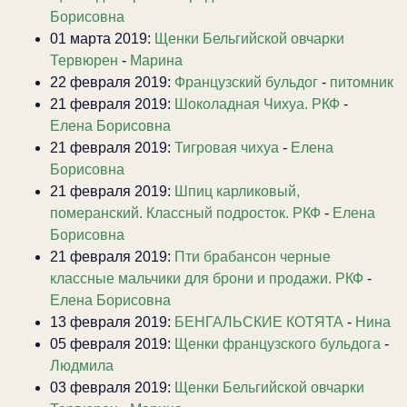
Борисовна
01 марта 2019:
Щенки Бельгийской овчарки
Тервюрен
-
Марина
22 февраля 2019:
Французский бульдог
-
питомник
21 февраля 2019:
Шоколадная Чихуа. РКФ
-
Елена Борисовна
21 февраля 2019:
Тигровая чихуа
-
Елена
Борисовна
21 февраля 2019:
Шпиц карликовый,
померанский. Классный подросток. РКФ
-
Елена
Борисовна
21 февраля 2019:
Пти брабансон черные
классные мальчики для брони и продажи. РКФ
-
Елена Борисовна
13 февраля 2019:
БЕНГАЛЬСКИЕ КОТЯТА
-
Нина
05 февраля 2019:
Щенки французского бульдога
-
Людмила
03 февраля 2019:
Щенки Бельгийской овчарки