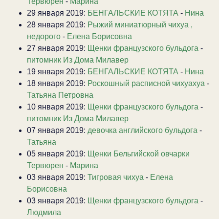
Тервюрен
-
Марина
29 января 2019:
БЕНГАЛЬСКИЕ КОТЯТА
-
Нина
28 января 2019:
Рыжий миниатюрный чихуа ,
недорого
-
Елена Борисовна
27 января 2019:
Щенки французского бульдога
-
питомник Из Дома Милавер
19 января 2019:
БЕНГАЛЬСКИЕ КОТЯТА
-
Нина
18 января 2019:
Роскошный расписной чихуахуа
-
Татьяна Петровна
10 января 2019:
Щенки французского бульдога
-
питомник Из Дома Милавер
07 января 2019:
девочка английского бульдога
-
Татьяна
05 января 2019:
Щенки Бельгийской овчарки
Тервюрен
-
Марина
03 января 2019:
Тигровая чихуа
-
Елена
Борисовна
03 января 2019:
Щенки французского бульдога
-
Людмила