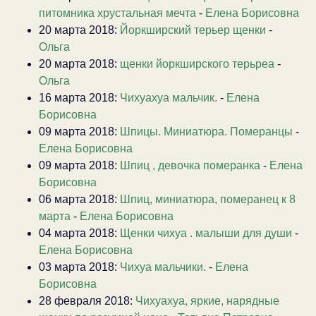
питомника хрустальная мечта
-
Елена Борисовна
20 марта 2018:
Йоркширский терьер щенки
-
Ольга
20 марта 2018:
щенки йоркширского терьреа
-
Ольга
16 марта 2018:
Чихуахуа мальчик.
-
Елена
Борисовна
09 марта 2018:
Шпицы. Миниатюра. Померанцы
-
Елена Борисовна
09 марта 2018:
Шпиц , девочка померанка
-
Елена
Борисовна
06 марта 2018:
Шпиц, миниатюра, померанец к 8
марта
-
Елена Борисовна
04 марта 2018:
Щенки чихуа . малыши для души
-
Елена Борисовна
03 марта 2018:
Чихуа мальчики.
-
Елена
Борисовна
28 февраля 2018:
Чихуахуа, яркие, нарядные