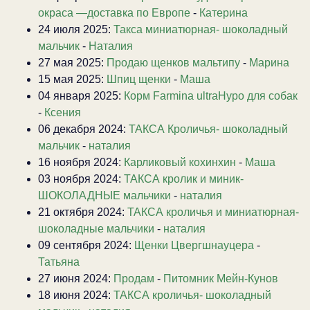
окраса —доставка по Европе
-
Катерина
24 июля 2025:
Такса миниатюрная- шоколадный
мальчик
-
Наталия
27 мая 2025:
Продаю щенков мальтипу
-
Марина
15 мая 2025:
Шпиц щенки
-
Маша
04 января 2025:
Корм Farmina ultraHypo для собак
-
Ксения
06 декабря 2024:
ТАКСА Кроличья- шоколадный
мальчик
-
наталия
16 ноября 2024:
Карликовый кохинхин
-
Маша
03 ноября 2024:
ТАКСА кролик и миник-
ШОКОЛАДНЫЕ мальчики
-
наталия
21 октября 2024:
ТАКСА кроличья и миниатюрная-
шоколадные мальчики
-
наталия
09 сентября 2024:
Щенки Цвергшнауцера
-
Татьяна
27 июня 2024:
Продам
-
Питомник Мейн-Кунов
18 июня 2024:
ТАКСА кроличья- шоколадный