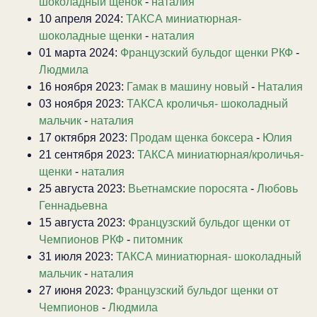
шоколадный щенок
-
наталия
10 апреля 2024:
ТАКСА миниатюрная-
шоколадные щенки
-
наталия
01 марта 2024:
Французский бульдог щенки РКФ
-
Людмила
16 ноября 2023:
Гамак в машину новый
-
Наталия
03 ноября 2023:
ТАКСА кроличья- шоколадный
мальчик
-
наталия
17 октября 2023:
Продам щенка боксера
-
Юлия
21 сентября 2023:
ТАКСА миниатюрная/кроличья-
щенки
-
наталия
25 августа 2023:
Вьетнамские поросята
-
Любовь
Геннадьевна
15 августа 2023:
Французский бульдог щенки от
Чемпионов РКФ
-
питомник
31 июля 2023:
ТАКСА миниатюрная- шоколадный
мальчик
-
наталия
27 июня 2023:
Французский бульдог щенки от
Чемпионов
-
Людмила