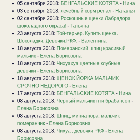
05 сентября 2018:
БЕНГАЛЬСКИЕ КОТЯТА
-
Нина
03 сентября 2018:
лечебный корм ренал
-
Наталья
02 сентября 2018:
Роскошные щенки Лабрадора
шоколадного окраса!
-
Татьяна
23 августа 2018:
Той-терьер. Купить щенка.
Шоколадки. Девочки.РКФ.
-
Валентина
18 августа 2018:
Померанский шпиц красивый
мальчик
-
Елена Борисовна
18 августа 2018:
Чихуахуа цветные клубные
девочки
-
Елена Борисовна
18 августа 2018:
ЩЕНОК ЙОРКА МАЛЬЧИК
СРОЧНО НЕДОРОГО
-
Елена
17 августа 2018:
БЕНГАЛЬСКИЕ КОТЯТА
-
Нина
08 августа 2018:
Черный мальчик пти брабансон
-
Елена Борисовна
08 августа 2018:
Шпиц, миниатюра. мальчик
померанчик
-
Елена Борисовна
08 августа 2018:
Чихуа , девочки РКФ
-
Елена
Борисовна