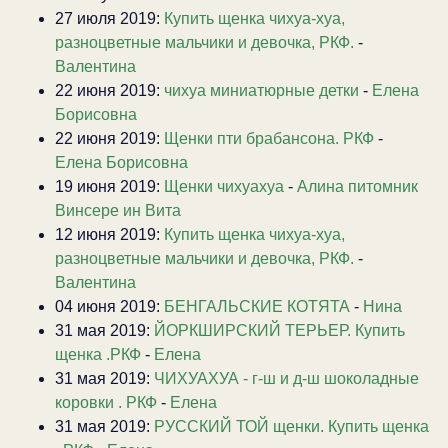
27 июля 2019:
Купить щенка чихуа-хуа,
разноцветные мальчики и девочка, РКФ.
-
Валентина
22 июня 2019:
чихуа миниатюрные детки
-
Елена
Борисовна
22 июня 2019:
Щенки пти брабансона. РКФ
-
Елена Борисовна
19 июня 2019:
Щенки чихуахуа
-
Алина питомник
Винсере ин Вита
12 июня 2019:
Купить щенка чихуа-хуа,
разноцветные мальчики и девочка, РКФ.
-
Валентина
04 июня 2019:
БЕНГАЛЬСКИЕ КОТЯТА
-
Нина
31 мая 2019:
ЙОРКШИРСКИЙ ТЕРЬЕР. Купить
щенка .РКФ
-
Елена
31 мая 2019:
ЧИХУАХУА - г-ш и д-ш шоколадные
коровки . РКФ
-
Елена
31 мая 2019:
РУССКИЙ ТОЙ щенки. Купить щенка