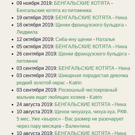
09 ноября 2019:
БЕНГАЛЬСКИЕ КОТЯТА
-
Бенгальские котята из питомника
19 октября 2019:
БЕНГАЛЬСКИЕ КОТЯТА
-
Нина
18 октября 2019:
Щенки французского бульдога
-
Людмила
12 октября 2019:
Сиба-ину щенки
-
Наталья
05 октября 2019:
БЕНГАЛЬСКИЕ КОТЯТА
-
Нина
26 сентября 2019:
Щенки французского бульдога
-
питомник
03 сентября 2019:
БЕНГАЛЬСКИЕ КОТЯТА
-
Нина
03 сентября 2019:
Шикарная породистая девочка
редкий золотой окрас
-
Katrin
03 сентября 2019:
Роскошный чистокровный
мальчик ищет любящих хозяев
-
Katrin
24 августа 2019:
БЕНГАЛЬСКИЕ КОТЯТА
-
Нина
10 августа 2019:
Щенок чихуахуа, чихуа-хуа. РКФ.
5 мес. Уже «вырос» - Вас размер не разочарует
через пару месяцев
-
Валентина
10 августа 2019:
БЕНГАЛЬСКИЕ КОТЯТА
-
Нина