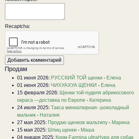
Recaptcha:
Продам
01 июня 2026:
РУССКИЙ ТОЙ щенки
-
Елена
01 июня 2026:
ЧИХУАХУА ЩЕНКИ
-
Елена
15 февраля 2026:
Щенки той-пуделя абрикосового
окраса —доставка по Европе
-
Катерина
24 июля 2025:
Такса миниатюрная- шоколадный
мальчик
-
Наталия
27 мая 2025:
Продаю щенков мальтипу
-
Марина
15 мая 2025:
Шпиц щенки
-
Маша
04 января 2025:
Корм Farmina ultraHypo для собак