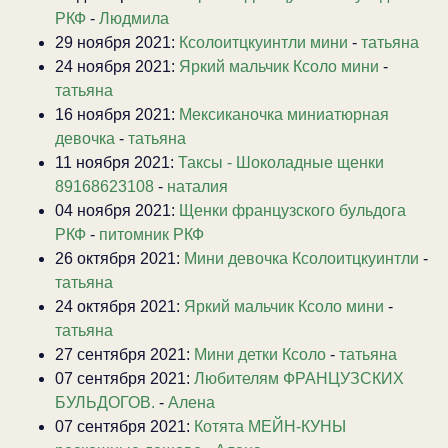
РКФ
-
Людмила
29 ноября 2021:
Ксолоитцкуинтли мини
-
татьяна
24 ноября 2021:
Яркий мальчик Ксоло мини
-
татьяна
16 ноября 2021:
Мексиканочка миниатюрная
девочка
-
татьяна
11 ноября 2021:
Таксы - Шоколадные щенки
89168623108
-
наталия
04 ноября 2021:
Щенки французского бульдога
РКФ
-
питомник РКФ
26 октября 2021:
Мини девочка Ксолоитцкуинтли
-
татьяна
24 октября 2021:
Яркий мальчик Ксоло мини
-
татьяна
27 сентября 2021:
Мини детки Ксоло
-
татьяна
07 сентября 2021:
Любителям ФРАНЦУЗСКИХ
БУЛЬДОГОВ.
-
Алена
07 сентября 2021:
Котята МЕЙН-КУНЫ