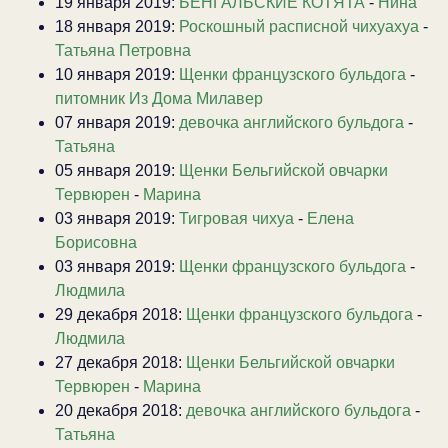
19 января 2019:
БЕНГАЛЬСКИЕ КОТЯТА
-
Нина
18 января 2019:
Роскошный расписной чихуахуа
-
Татьяна Петровна
10 января 2019:
Щенки французского бульдога
-
питомник Из Дома Милавер
07 января 2019:
девочка английского бульдога
-
Татьяна
05 января 2019:
Щенки Бельгийской овчарки
Тервюрен
-
Марина
03 января 2019:
Тигровая чихуа
-
Елена
Борисовна
03 января 2019:
Щенки французского бульдога
-
Людмила
29 декабря 2018:
Щенки французского бульдога
-
Людмила
27 декабря 2018:
Щенки Бельгийской овчарки
Тервюрен
-
Марина
20 декабря 2018:
девочка английского бульдога
-
Татьяна