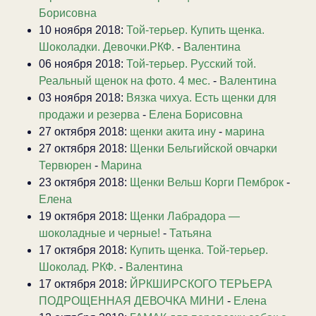
Борисовна
10 ноября 2018:
Той-терьер. Купить щенка.
Шоколадки. Девочки.РКФ.
-
Валентина
06 ноября 2018:
Той-терьер. Русский той.
Реальный щенок на фото. 4 мес.
-
Валентина
03 ноября 2018:
Вязка чихуа. Есть щенки для
продажи и резерва
-
Елена Борисовна
27 октября 2018:
щенки акита ину
-
марина
27 октября 2018:
Щенки Бельгийской овчарки
Тервюрен
-
Марина
23 октября 2018:
Щенки Вельш Корги Пемброк
-
Елена
19 октября 2018:
Щенки Лабрадора —
шоколадные и черные!
-
Татьяна
17 октября 2018:
Купить щенка. Той-терьер.
Шоколад. РКФ.
-
Валентина
17 октября 2018:
ЙРКШИРСКОГО ТЕРЬЕРА
ПОДРОЩЕННАЯ ДЕВОЧКА МИНИ
-
Елена