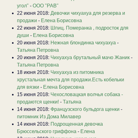
угол"
-
ООО "РАВ"
22 июня 2018:
Девочки чихуахуа для резерва и
продажи
-
Елена Борисовна
22 июня 2018:
Шпиц. Померанка , подросток для
души
-
Елена Борисовна
20 июня 2018:
Нежная блондинка чихуахуа
-
Татьяна Петровна
20 июня 2018:
Чихуахуа брутальный мачо Жаник
-
Татьяна Петровна
18 июня 2018:
Чихуахуа из питомника
хрустальная мечта для продажи.Есть кобельки
для вязки
-
Елена Борисовна
15 июня 2018:
Чехословацкая волчья собака -
продаются щенки!
-
Татьяна
14 июня 2018:
Французского бульдога щенки
-
питомник Из Дома Милавер
14 июня 2018:
Подрощенная девочка
Брюссельского гриффона
-
Елена