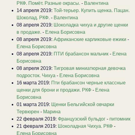
РКФ. Помёт. Разные окрасы.
-
Валентина
14 апреля 2019:
Той-терьер. Купить щенка. Пацан.
Шоколад. РКФ.
-
Валентина
08 апреля 2019:
Шоколадка чихуа и другие щенки
в продаже.
-
Елена Борисовна
08 апреля 2019:
Африканские карликовые ежики
-
Елена Борисовна
08 апреля 2019:
ПТИ брабансон мальчик
-
Елена
Борисовна
08 апреля 2019:
Тигровая миниатюрная девочка
подросток. Чихуа
-
Елена Борисовна
16 марта 2019:
Пти брабансон черные классные
щенки для брони и продажи. РКФ
-
Елена
Борисовна
01 марта 2019:
Щенки Бельгийской овчарки
Тервюрен
-
Марина
22 февраля 2019:
Французский бульдог
-
питомник
21 февраля 2019:
Шоколадная Чихуа. РКФ
-
Елена Борисовна