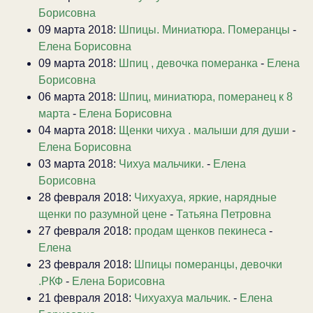
Борисовна
09 марта 2018:
Шпицы. Миниатюра. Померанцы
-
Елена Борисовна
09 марта 2018:
Шпиц , девочка померанка
-
Елена
Борисовна
06 марта 2018:
Шпиц, миниатюра, померанец к 8
марта
-
Елена Борисовна
04 марта 2018:
Щенки чихуа . малыши для души
-
Елена Борисовна
03 марта 2018:
Чихуа мальчики.
-
Елена
Борисовна
28 февраля 2018:
Чихуахуа, яркие, нарядные
щенки по разумной цене
-
Татьяна Петровна
27 февраля 2018:
продам щенков пекинеса
-
Елена
23 февраля 2018:
Шпицы померанцы, девочки
.РКФ
-
Елена Борисовна
21 февраля 2018:
Чихуахуа мальчик.
-
Елена