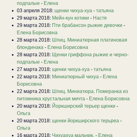
подпалые
-
Елена
03 апреля 2018:
щенки чихуа-хуа
-
татьяна
29 марта 2018:
Мейн-кун котики
-
Настя
29 марта 2018:
Пти брабансон рыжие девочки
-
Елена Борисовна
28 марта 2018:
Шпиц. Миниатюрная платиновая
блондинака
-
Елена Борисовна
28 марта 2018:
Щенки гриффона рыжие и черно-
подпалые
-
Елена
27 марта 2018:
щенки чихуа-хуа
-
татьяна
22 марта 2018:
Миниатюрный чихуа
-
Елена
Борисовна
22 марта 2018:
Шпиц. Миниатюра. Померанка из
питомника хрустальная мечта
-
Елена Борисовна
20 марта 2018:
Йоркширский терьер щенки
-
Ольга
20 марта 2018:
щенки йоркширского терьреа
-
Ольга
16 марта 2018:
Чихуахуа мальчик.
-
Елена