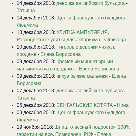
14 декабря 2018:
девочка английского бульдога
-
Татьяна
14 декабря 2018:
Щенки французского бульдога
-
Людмила
13 декабря 2018:
УЛИТКА АМПУЛЯРИЯ.
Разноцветные улитки для аквариума
-
vilmisolga
10 декабря 2018:
Тигровые девочки чихуа в
продаже
-
Елена Борисовна
09 декабря 2018:
Кремовый миниатюрный
мальчик чихуа в продаже.
-
Елена Борисовна
09 декабря 2018:
чихуа рыжие мальчики
-
Елена
Борисовна
07 декабря 2018:
девочка английского бульдога
-
Татьяна
05 декабря 2018:
БЕНГАЛЬСКИЕ КОТЯТА
-
Нина
03 декабря 2018:
Щенки французского бульдога
-
Людмила
19 ноября 2018:
Шпиц, классный подросток. 100%
гарантии на все. Померанец. РКФ
-
Елена