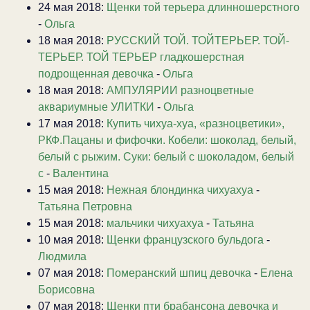
24 мая 2018:
Щенки той терьера длинношерстного
-
Ольга
18 мая 2018:
РУССКИЙ ТОЙ. ТОЙТЕРЬЕР. ТОЙ-
ТЕРЬЕР. ТОЙ ТЕРЬЕР гладкошерстная
подрощенная девочка
-
Ольга
18 мая 2018:
АМПУЛЯРИИ разноцветные
аквариумные УЛИТКИ
-
Ольга
17 мая 2018:
Купить чихуа-хуа, «разноцветики»,
РКФ.Пацаны и фифочки. Кобели: шоколад, белый,
белый с рыжим. Суки: белый с шоколадом, белый
с
-
Валентина
15 мая 2018:
Нежная блондинка чихуахуа
-
Татьяна Петровна
15 мая 2018:
мальчики чихуахуа
-
Татьяна
10 мая 2018:
Щенки французского бульдога
-
Людмила
07 мая 2018:
Померанский шпиц девочка
-
Елена
Борисовна
07 мая 2018:
Щенки пти брабансона девочка и