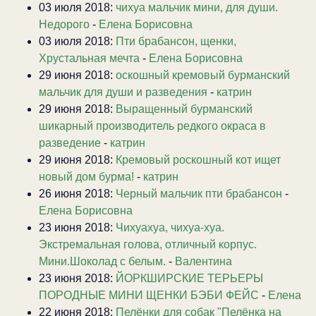
03 июля 2018:
чихуа мальчик мини, для души.
Недорого
-
Елена Борисовна
03 июля 2018:
Пти брабансон, щенки,
Хрустальная мечта
-
Елена Борисовна
29 июня 2018:
оскошный кремовый бурманский
мальчик для души и разведения
-
катрин
29 июня 2018:
Выращенный бурманский
шикарный производитель редкого окраса в
разведение
-
катрин
29 июня 2018:
Кремовый роскошный кот ищет
новый дом бурма!
-
катрин
26 июня 2018:
Черный мальчик пти брабансон
-
Елена Борисовна
23 июня 2018:
Чихуахуа, чихуа-хуа.
Экстремальная голова, отличный корпус.
Мини.Шоколад с белым.
-
Валентина
23 июня 2018:
ЙОРКШИРСКИЕ ТЕРЬЕРЫ
ПОРОДНЫЕ МИНИ ЩЕНКИ БЭБИ ФЕЙС
-
Елена
22 июня 2018:
Пелёнки для собак "Пелёнка на