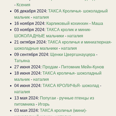
-
Ксения
06 декабря 2024:
ТАКСА Кроличья- шоколадный
мальчик
-
наталия
16 ноября 2024:
Карликовый кохинхин
-
Маша
03 ноября 2024:
ТАКСА кролик и миник-
ШОКОЛАДНЫЕ мальчики
-
наталия
21 октября 2024:
ТАКСА кроличья и миниатюрная-
шоколадные мальчики
-
наталия
09 сентября 2024:
Щенки Цвергшнауцера
-
Татьяна
27 июня 2024:
Продам
-
Питомник Мейн-Кунов
18 июня 2024:
ТАКСА кроличья- шоколадный
мальчик
-
наталия
04 июня 2024:
ТАКСА КРОЛИЧЬЯ- шоколад
-
наталия
13 мая 2024:
Попугаи - ручные птенцы из
питомника
-
Игорь
03 мая 2024:
ТАКСА кроличья (мини)-