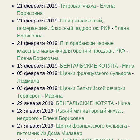
21 февраля 2019:
Тигровая чихуа
-
Елена
Борисовна
21 февраля 2019:
Шпиц карликовый,
померанский. Классный подросток. РКФ
-
Елена
Борисовна
21 февраля 2019:
Пти брабансон черные
классные мальчики для брони и продажи. РКФ
-
Елена Борисовна
13 февраля 2019:
БЕНГАЛЬСКИЕ КОТЯТА
-
Нина
05 февраля 2019:
Щенки французского бульдога
-
Людмила
03 февраля 2019:
Щенки Бельгийской овчарки
Тервюрен
-
Марина
29 января 2019:
БЕНГАЛЬСКИЕ КОТЯТА
-
Нина
28 января 2019:
Рыжий миниатюрный чихуа ,
недорого
-
Елена Борисовна
27 января 2019:
Щенки французского бульдога
-
питомник Из Дома Милавер