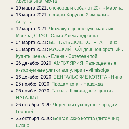
Хрустальная мечта
19 марта 2021:
онсиор для собак от 20кг
-
Марина
13 марта 2021:
продам Хорулон 2 ампулы
-
Августа
12 марта 2021:
Чихуахуа щенок-чудо мальчик.
Москва, СЗАО
-
Ольга Александровна
04 марта 2021:
БЕНГАЛЬСКИЕ КОТЯТА
-
Нина
01 марта 2021:
РУССКИЙ ТОЙ длинношерстный .
Купить щенка .
-
Елена - Сотелеан той
26 декабря 2020:
АМПУЛЯРИЯ. Разноцветные
аквариумные улитки ампулярии
-
vilmisolga
16 декабря 2020:
БЕНГАЛЬСКИЕ КОТЯТА
-
Нина
25 ноября 2020:
Продам коня
-
Надежда
06 ноября 2020:
Таксы - Шоколадные щенки
-
НАТАЛИЯ
26 октября 2020:
Черепахи сухопутные продам
-
Георгий
25 октября 2020:
Бенгальские котята (питомник)
-
Елена