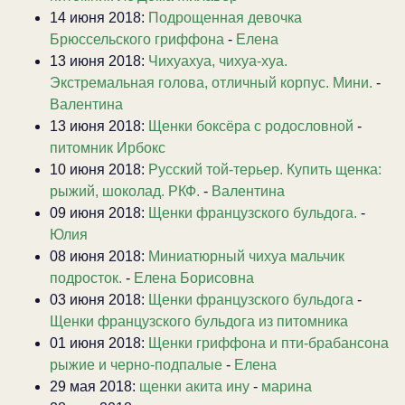
14 июня 2018:
Подрощенная девочка
Брюссельского гриффона
-
Елена
13 июня 2018:
Чихуахуа, чихуа-хуа.
Экстремальная голова, отличный корпус. Мини.
-
Валентина
13 июня 2018:
Щенки боксёра с родословной
-
питомник Ирбокс
10 июня 2018:
Русский той-терьер. Купить щенка:
рыжий, шоколад. РКФ.
-
Валентина
09 июня 2018:
Щенки французского бульдога.
-
Юлия
08 июня 2018:
Миниатюрный чихуа мальчик
подросток.
-
Елена Борисовна
03 июня 2018:
Щенки французского бульдога
-
Щенки французского бульдога из питомника
01 июня 2018:
Щенки гриффона и пти-брабансона
рыжие и черно-подпалые
-
Елена
29 мая 2018:
щенки акита ину
-
марина