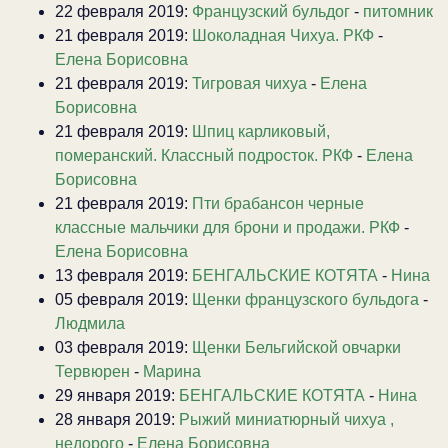
22 февраля 2019:
Французский бульдог
-
питомник
21 февраля 2019:
Шоколадная Чихуа. РКФ
-
Елена Борисовна
21 февраля 2019:
Тигровая чихуа
-
Елена
Борисовна
21 февраля 2019:
Шпиц карликовый,
померанский. Классный подросток. РКФ
-
Елена
Борисовна
21 февраля 2019:
Пти брабансон черные
классные мальчики для брони и продажи. РКФ
-
Елена Борисовна
13 февраля 2019:
БЕНГАЛЬСКИЕ КОТЯТА
-
Нина
05 февраля 2019:
Щенки французского бульдога
-
Людмила
03 февраля 2019:
Щенки Бельгийской овчарки
Тервюрен
-
Марина
29 января 2019:
БЕНГАЛЬСКИЕ КОТЯТА
-
Нина
28 января 2019:
Рыжий миниатюрный чихуа ,
недорого
-
Елена Борисовна