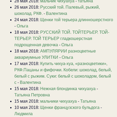
28 мая 2018:
мальчик чихуахуа
-
татьяна
26 мая 2018:
Русский той. Палевый, рыжий,
шоколад. РКФ.
-
Валентина
24 мая 2018:
Щенки той терьера длинношерстного
-
Ольга
18 мая 2018:
РУССКИЙ ТОЙ. ТОЙТЕРЬЕР. ТОЙ-
ТЕРЬЕР. ТОЙ ТЕРЬЕР гладкошерстная
подрощенная девочка
-
Ольга
18 мая 2018:
АМПУЛЯРИИ разноцветные
аквариумные УЛИТКИ
-
Ольга
17 мая 2018:
Купить чихуа-хуа, «разноцветики»,
РКФ.Пацаны и фифочки. Кобели: шоколад, белый,
белый с рыжим. Суки: белый с шоколадом, белый
с
-
Валентина
15 мая 2018:
Нежная блондинка чихуахуа
-
Татьяна Петровна
15 мая 2018:
мальчики чихуахуа
-
Татьяна
10 мая 2018:
Щенки французского бульдога
-
Людмила