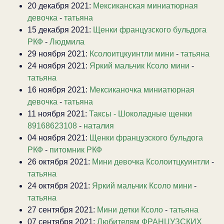
20 декабря 2021:
Мексиканская миниатюрная
девочка
-
татьяна
15 декабря 2021:
Щенки французского бульдога
РКФ
-
Людмила
29 ноября 2021:
Ксолоитцкуинтли мини
-
татьяна
24 ноября 2021:
Яркий мальчик Ксоло мини
-
татьяна
16 ноября 2021:
Мексиканочка миниатюрная
девочка
-
татьяна
11 ноября 2021:
Таксы - Шоколадные щенки
89168623108
-
наталия
04 ноября 2021:
Щенки французского бульдога
РКФ
-
питомник РКФ
26 октября 2021:
Мини девочка Ксолоитцкуинтли
-
татьяна
24 октября 2021:
Яркий мальчик Ксоло мини
-
татьяна
27 сентября 2021:
Мини детки Ксоло
-
татьяна
07 сентября 2021:
Любителям ФРАНЦУЗСКИХ