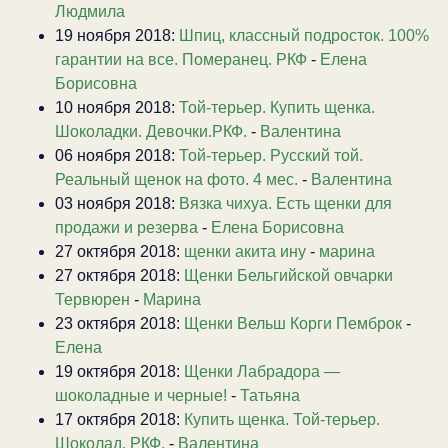
Людмила
19 ноября 2018:
Шпиц, классный подросток. 100%
гарантии на все. Померанец. РКФ
-
Елена
Борисовна
10 ноября 2018:
Той-терьер. Купить щенка.
Шоколадки. Девочки.РКФ.
-
Валентина
06 ноября 2018:
Той-терьер. Русский той.
Реальный щенок на фото. 4 мес.
-
Валентина
03 ноября 2018:
Вязка чихуа. Есть щенки для
продажи и резерва
-
Елена Борисовна
27 октября 2018:
щенки акита ину
-
марина
27 октября 2018:
Щенки Бельгийской овчарки
Тервюрен
-
Марина
23 октября 2018:
Щенки Вельш Корги Пемброк
-
Елена
19 октября 2018:
Щенки Лабрадора —
шоколадные и черные!
-
Татьяна
17 октября 2018:
Купить щенка. Той-терьер.
Шоколад. РКФ.
-
Валентина