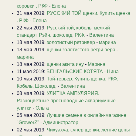
коровки . РКФ
-
Елена
31 мая 2019:
РУССКИЙ ТОЙ щенки. Купить щенка
. РКФ
-
Елена
22 мая 2019:
Русский той, кобель, мелкий
стандарт, Рэйн, шоколад, РКФ.
-
Валентина
18 мая 2019:
золотистый ретривер
-
марина
18 мая 2019:
щенки золотистого ретри вера
-
марина
18 мая 2019:
щенки акита ину
-
Марина
11 мая 2019:
БЕНГАЛЬСКИЕ КОТЯТА
-
Нина
10 мая 2019:
Той-терьер. Купить щенка. РКФ.
Кобель. Шоколад.
-
Валентина
08 мая 2019:
УЛИТКА АМПУЛЯРИЯ.
Разноцветные пресноводные аквариумные
улитки
-
Ольга
05 мая 2019:
Лучшие семена в онлайн-магазине
"GrowerZ"
-
Администратор
02 мая 2019:
Чихуахуа, супер щенки, летние цены