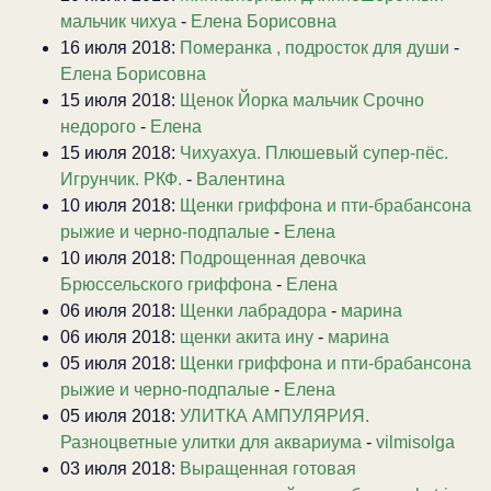
мальчик чихуа
-
Елена Борисовна
16 июля 2018:
Померанка , подросток для души
-
Елена Борисовна
15 июля 2018:
Щенок Йорка мальчик Срочно
недорого
-
Елена
15 июля 2018:
Чихуахуа. Плюшевый супер-пёс.
Игрунчик. РКФ.
-
Валентина
10 июля 2018:
Щенки гриффона и пти-брабансона
рыжие и черно-подпалые
-
Елена
10 июля 2018:
Подрощенная девочка
Брюссельского гриффона
-
Елена
06 июля 2018:
Щенки лабрадора
-
марина
06 июля 2018:
щенки акита ину
-
марина
05 июля 2018:
Щенки гриффона и пти-брабансона
рыжие и черно-подпалые
-
Елена
05 июля 2018:
УЛИТКА АМПУЛЯРИЯ.
Разноцветные улитки для аквариума
-
vilmisolga
03 июля 2018:
Выращенная готовая