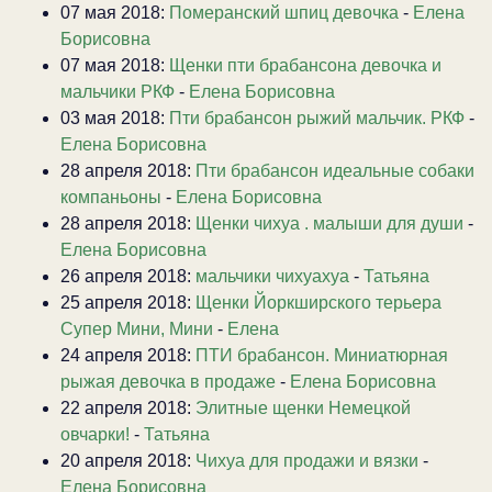
07 мая 2018:
Померанский шпиц девочка
-
Елена
Борисовна
07 мая 2018:
Щенки пти брабансона девочка и
мальчики РКФ
-
Елена Борисовна
03 мая 2018:
Пти брабансон рыжий мальчик. РКФ
-
Елена Борисовна
28 апреля 2018:
Пти брабансон идеальные собаки
компаньоны
-
Елена Борисовна
28 апреля 2018:
Щенки чихуа . малыши для души
-
Елена Борисовна
26 апреля 2018:
мальчики чихуахуа
-
Татьяна
25 апреля 2018:
Щенки Йоркширского терьера
Супер Мини, Мини
-
Елена
24 апреля 2018:
ПТИ брабансон. Миниатюрная
рыжая девочка в продаже
-
Елена Борисовна
22 апреля 2018:
Элитные щенки Немецкой
овчарки!
-
Татьяна
20 апреля 2018:
Чихуа для продажи и вязки
-
Елена Борисовна