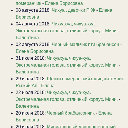
померанчик
-
Елена Борисовна
08 августа 2018:
Чихуа , девочки РКФ
-
Елена
Борисовна
04 августа 2018:
Чихуахуа, чихуа-хуа.
Экстремальная голова, отличный корпус. Мини.
-
Валентина
02 августа 2018:
Черный мальчик пти брабансон
-
Елена Борисовна
31 июля 2018:
Чихуахуа, чихуа-хуа.
Экстремальная голова, отличный корпус. Мини.
-
Валентина
29 июля 2018:
Щенки померанский шпиц питомник
Рыжий Ап
-
Елена
22 июля 2018:
Чихуахуа, чихуа-хуа.
Экстремальная голова, отличный корпус. Мини.
-
Валентина
20 июля 2018:
Черный брабансончик
-
Елена
Борисовна
20 июля 2018:
Миниатюрный длинношерстный