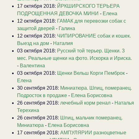
17 октября 2018:
ЙРКШИРСКОГО ТЕРЬЕРА
ПОДРОЩЕННАЯ ДЕВОЧКА МИНИ
-
Елена
12 октября 2018:
ГАМАК для перевозки собак с
защитой дверей
-
Галина
12 октября 2018:
ЧИПИРОВАНИЕ собак и кошек.
Выезд на дом
-
Наталия
03 октября 2018:
Русский той терьер. Щенки. 3
мес. Реальные щенки на фото. Искорка и Ириска.
-
Валентина
03 октября 2018:
Щенки Вельш Корги Пемброк
-
Елена
30 сентября 2018:
Миниатюра. Шпиц, померанец.
Подросток в продаже
-
Елена Борисовна
26 сентября 2018:
лечебный корм ренал
-
Наталья
Терехина
26 сентября 2018:
Шпиц, мальчик померанец.
Миниатюра
-
Елена Борисовна
17 сентября 2018:
АМПУЛЯРИИ разноцветные