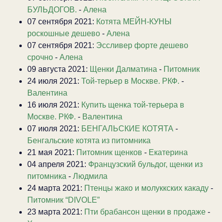
БУЛЬДОГОВ.
-
Алена
07 сентября 2021:
Котята МЕЙН-КУНЫ
роскошные дешево
-
Алена
07 сентября 2021:
Эссливер форте дешево
срочно
-
Алена
09 августа 2021:
Щенки Далматина
-
Питомник
24 июля 2021:
Той-терьер в Москве. РКФ.
-
Валентина
16 июля 2021:
Купить щенка той-терьера в
Москве. РКФ.
-
Валентина
07 июля 2021:
БЕНГАЛЬСКИЕ КОТЯТА
-
Бенгальские котята из питомника
21 мая 2021:
Питомник щенков
-
Екатерина
04 апреля 2021:
Французский бульдог, щенки из
питомника
-
Людмила
24 марта 2021:
Птенцы жако и молуккских какаду
-
Питомник “DIVOLE”
23 марта 2021:
Пти брабансон щенки в продаже
-