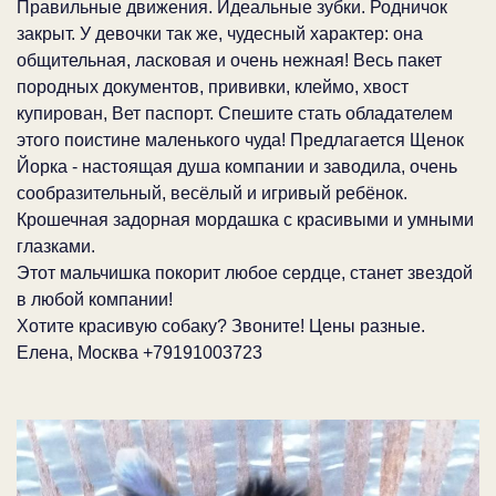
Правильные движения. Идеальные зубки. Родничок
закрыт. У девочки так же, чудесный характер: она
общительная, ласковая и очень нежная! Весь пакет
породных документов, прививки, клеймо, хвост
купирован, Вет паспорт. Спешите стать обладателем
этого поистине маленького чуда! Предлагается Щенок
Йорка - настоящая душа компании и заводила, очень
сообразительный, весёлый и игривый ребёнок.
Крошечная задорная мордашка с красивыми и умными
глазками.
Этот мальчишка покорит любое сердце, станет звездой
в любой компании!
Хотите красивую собаку? Звоните! Цены разные.
Елена, Москва +79191003723