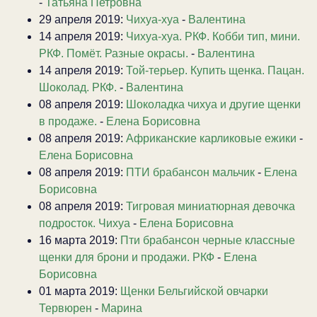
-
Татьяна Петровна
29 апреля 2019:
Чихуа-хуа
-
Валентина
14 апреля 2019:
Чихуа-хуа. РКФ. Кобби тип, мини.
РКФ. Помёт. Разные окрасы.
-
Валентина
14 апреля 2019:
Той-терьер. Купить щенка. Пацан.
Шоколад. РКФ.
-
Валентина
08 апреля 2019:
Шоколадка чихуа и другие щенки
в продаже.
-
Елена Борисовна
08 апреля 2019:
Африканские карликовые ежики
-
Елена Борисовна
08 апреля 2019:
ПТИ брабансон мальчик
-
Елена
Борисовна
08 апреля 2019:
Тигровая миниатюрная девочка
подросток. Чихуа
-
Елена Борисовна
16 марта 2019:
Пти брабансон черные классные
щенки для брони и продажи. РКФ
-
Елена
Борисовна
01 марта 2019:
Щенки Бельгийской овчарки
Тервюрен
-
Марина