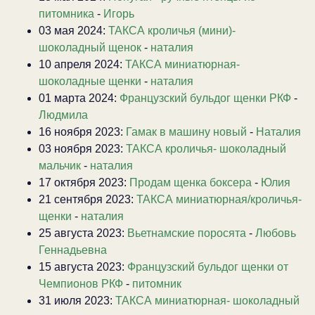
питомника
-
Игорь
03 мая 2024:
ТАКСА кроличья (мини)-
шоколадный щенок
-
наталия
10 апреля 2024:
ТАКСА миниатюрная-
шоколадные щенки
-
наталия
01 марта 2024:
Французский бульдог щенки РКФ
-
Людмила
16 ноября 2023:
Гамак в машину новый
-
Наталия
03 ноября 2023:
ТАКСА кроличья- шоколадный
мальчик
-
наталия
17 октября 2023:
Продам щенка боксера
-
Юлия
21 сентября 2023:
ТАКСА миниатюрная/кроличья-
щенки
-
наталия
25 августа 2023:
Вьетнамские поросята
-
Любовь
Геннадьевна
15 августа 2023:
Французский бульдог щенки от
Чемпионов РКФ
-
питомник
31 июля 2023:
ТАКСА миниатюрная- шоколадный