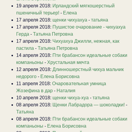
19 апреля 2018:
Ирландский мягкошерстный
пшеничный терьер!
-
Елена
17 апреля 2018:
щенки чихуахуа
-
татьяна
17 апреля 2018:
Пушистое очарование - чихуахуа
Герда
-
Татьяна Петровна
17 апреля 2018:
Чихуахуа Джилли, нежная, как
пастила
-
Татьяна Петровна
14 апреля 2018:
Пти брабансон идеальные собаки
компаньоны
-
Хрустальная мечта
12 апреля 2018:
Длинношерстный чихуа мальчик
недорого
-
Елена Борисовна
11 апреля 2018:
Очаровательная умница
Жозефина в дар
-
Наталия
10 апреля 2018:
щенки чихуа-хуа
-
татьяна
08 апреля 2018:
Щенки Лабрадора — шоколадки!
-
Татьяна
08 апреля 2018:
Пти брабансон идеальные собаки
компаньоны
-
Елена Борисовна