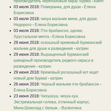
производитель черепаховый окрас бурма
-
katrin
03 июля 2018:
Померанка, для души
-
Елена
Борисовна
03 июля 2018:
чихуа мальчик мини, для души.
Недорого
-
Елена Борисовна
03 июля 2018:
Пти брабансон, щенки,
Хрустальная мечта
-
Елена Борисовна
29 июня 2018:
оскошный кремовый бурманский
мальчик для души и разведения
-
катрин
29 июня 2018:
Выращенный бурманский
шикарный производитель редкого окраса в
разведение
-
катрин
29 июня 2018:
Кремовый роскошный кот ищет
новый дом бурма!
-
катрин
26 июня 2018:
Черный мальчик пти брабансон
-
Елена Борисовна
23 июня 2018:
Чихуахуа, чихуа-хуа.
Экстремальная голова, отличный корпус.
Мини.Шоколад с белым.
-
Валентина