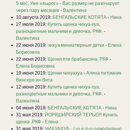
5 мес. Уже «вырос» - Вас размер не разочарует
через пару месяцев
-
Валентина
10 августа 2019:
БЕНГАЛЬСКИЕ КОТЯТА
-
Нина
27 июля 2019:
Купить щенка чихуа-хуа,
разноцветные мальчики и девочка, РКФ.
-
Валентина
22 июня 2019:
чихуа миниатюрные детки
-
Елена
Борисовна
22 июня 2019:
Щенки пти брабансона. РКФ
-
Елена Борисовна
19 июня 2019:
Щенки чихуахуа
-
Алина питомник
Винсере ин Вита
12 июня 2019:
Купить щенка чихуа-хуа,
разноцветные мальчики и девочка, РКФ.
-
Валентина
04 июня 2019:
БЕНГАЛЬСКИЕ КОТЯТА
-
Нина
31 мая 2019:
ЙОРКШИРСКИЙ ТЕРЬЕР. Купить
щенка .РКФ
-
Елена
31 мая 2019:
ЧИХУАХУА - г-ш и д-ш шоколадные