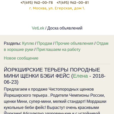
+7(495) 962-00-78
+7(495) 962-00-81
г. Москва, ул. Егерская, дом 1.
VetLek
/ Доска объявлений
Разделы:
Куплю
/
Продам
/
Прочие объявления
/
Отдам
в хорошие руки
/
Приглашаем на работу
Новое сообщение
ЙОРКШИРСКИЕ ТЕРЬЕРЫ ПОРОДНЫЕ
МИНИ ЩЕНКИ БЭБИ ФЕЙС (
Елена
- 2018-
06-23)
Предлагаем к продаже Чистопородных щенков
Йоркширского терьера . Родители Чемпионы России,
щенки Мини, супер-мини, мелкий стандарт! Мордашки
кукольные беби фейс! Вырастут очень красивыми
Йорками! Абсолютно здоровенькие и с устойчивой