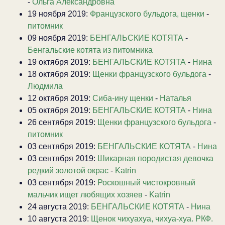
-
Ольга Александровна
19 ноября 2019:
Французского бульдога, щенки
-
питомник
09 ноября 2019:
БЕНГАЛЬСКИЕ КОТЯТА
-
Бенгальские котята из питомника
19 октября 2019:
БЕНГАЛЬСКИЕ КОТЯТА
-
Нина
18 октября 2019:
Щенки французского бульдога
-
Людмила
12 октября 2019:
Сиба-ину щенки
-
Наталья
05 октября 2019:
БЕНГАЛЬСКИЕ КОТЯТА
-
Нина
26 сентября 2019:
Щенки французского бульдога
-
питомник
03 сентября 2019:
БЕНГАЛЬСКИЕ КОТЯТА
-
Нина
03 сентября 2019:
Шикарная породистая девочка
редкий золотой окрас
-
Katrin
03 сентября 2019:
Роскошный чистокровный
мальчик ищет любящих хозяев
-
Katrin
24 августа 2019:
БЕНГАЛЬСКИЕ КОТЯТА
-
Нина
10 августа 2019:
Щенок чихуахуа, чихуа-хуа. РКФ.