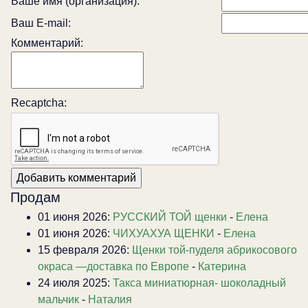
Ваше имя (организация):
Ваш E-mail:
Комментарий:
Recaptcha:
Продам
01 июня 2026:
РУССКИЙ ТОЙ щенки
-
Елена
01 июня 2026:
ЧИХУАХУА ЩЕНКИ
-
Елена
15 февраля 2026:
Щенки той-пуделя абрикосового
окраса —доставка по Европе
-
Катерина
24 июля 2025:
Такса миниатюрная- шоколадный
мальчик
-
Наталия