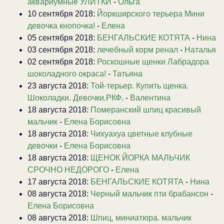
аквариумные УЛИТКИ
-
Ольга
10 сентября 2018:
Йоркширского терьера Мини
девочка кнопочка!
-
Елена
05 сентября 2018:
БЕНГАЛЬСКИЕ КОТЯТА
-
Нина
03 сентября 2018:
лечебный корм ренал
-
Наталья
02 сентября 2018:
Роскошные щенки Лабрадора
шоколадного окраса!
-
Татьяна
23 августа 2018:
Той-терьер. Купить щенка.
Шоколадки. Девочки.РКФ.
-
Валентина
18 августа 2018:
Померанский шпиц красивый
мальчик
-
Елена Борисовна
18 августа 2018:
Чихуахуа цветные клубные
девочки
-
Елена Борисовна
18 августа 2018:
ЩЕНОК ЙОРКА МАЛЬЧИК
СРОЧНО НЕДОРОГО
-
Елена
17 августа 2018:
БЕНГАЛЬСКИЕ КОТЯТА
-
Нина
08 августа 2018:
Черный мальчик пти брабансон
-
Елена Борисовна
08 августа 2018:
Шпиц, миниатюра. мальчик