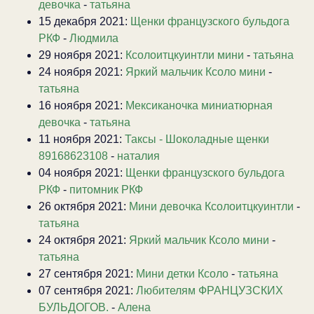
девочка
-
татьяна
15 декабря 2021:
Щенки французского бульдога
РКФ
-
Людмила
29 ноября 2021:
Ксолоитцкуинтли мини
-
татьяна
24 ноября 2021:
Яркий мальчик Ксоло мини
-
татьяна
16 ноября 2021:
Мексиканочка миниатюрная
девочка
-
татьяна
11 ноября 2021:
Таксы - Шоколадные щенки
89168623108
-
наталия
04 ноября 2021:
Щенки французского бульдога
РКФ
-
питомник РКФ
26 октября 2021:
Мини девочка Ксолоитцкуинтли
-
татьяна
24 октября 2021:
Яркий мальчик Ксоло мини
-
татьяна
27 сентября 2021:
Мини детки Ксоло
-
татьяна
07 сентября 2021:
Любителям ФРАНЦУЗСКИХ
БУЛЬДОГОВ.
-
Алена