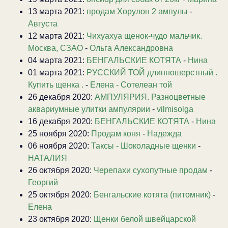
13 марта 2021:
продам Хорулон 2 ампулы
-
Августа
12 марта 2021:
Чихуахуа щенок-чудо мальчик.
Москва, СЗАО
-
Ольга Александровна
04 марта 2021:
БЕНГАЛЬСКИЕ КОТЯТА
-
Нина
01 марта 2021:
РУССКИЙ ТОЙ длинношерстный .
Купить щенка .
-
Елена - Сотелеан той
26 декабря 2020:
АМПУЛЯРИЯ. Разноцветные
аквариумные улитки ампулярии
-
vilmisolga
16 декабря 2020:
БЕНГАЛЬСКИЕ КОТЯТА
-
Нина
25 ноября 2020:
Продам коня
-
Надежда
06 ноября 2020:
Таксы - Шоколадные щенки
-
НАТАЛИЯ
26 октября 2020:
Черепахи сухопутные продам
-
Георгий
25 октября 2020:
Бенгальские котята (питомник)
-
Елена
23 октября 2020:
Щенки белой швейцарской