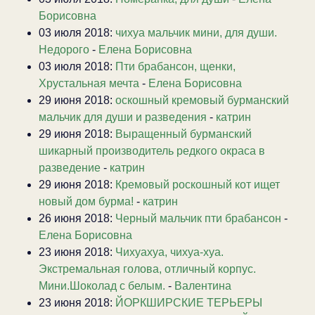
Борисовна
03 июля 2018:
чихуа мальчик мини, для души.
Недорого
-
Елена Борисовна
03 июля 2018:
Пти брабансон, щенки,
Хрустальная мечта
-
Елена Борисовна
29 июня 2018:
оскошный кремовый бурманский
мальчик для души и разведения
-
катрин
29 июня 2018:
Выращенный бурманский
шикарный производитель редкого окраса в
разведение
-
катрин
29 июня 2018:
Кремовый роскошный кот ищет
новый дом бурма!
-
катрин
26 июня 2018:
Черный мальчик пти брабансон
-
Елена Борисовна
23 июня 2018:
Чихуахуа, чихуа-хуа.
Экстремальная голова, отличный корпус.
Мини.Шоколад с белым.
-
Валентина
23 июня 2018:
ЙОРКШИРСКИЕ ТЕРЬЕРЫ