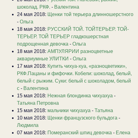
шоколад. РКФ.
-
Валентина
24 мая 2018:
Щенки той терьера длинношерстного
-
Ольга
18 мая 2018:
РУССКИЙ ТОЙ. ТОЙТЕРЬЕР. ТОЙ-
ТЕРЬЕР. ТОЙ ТЕРЬЕР гладкошерстная
подрощенная девочка
-
Ольга
18 мая 2018:
АМПУЛЯРИИ разноцветные
аквариумные УЛИТКИ
-
Ольга
17 мая 2018:
Купить чихуа-хуа, «разноцветики»,
РКФ.Пацаны и фифочки. Кобели: шоколад, белый,
белый с рыжим. Суки: белый с шоколадом, белый
с
-
Валентина
15 мая 2018:
Нежная блондинка чихуахуа
-
Татьяна Петровна
15 мая 2018:
мальчики чихуахуа
-
Татьяна
10 мая 2018:
Щенки французского бульдога
-
Людмила
07 мая 2018:
Померанский шпиц девочка
-
Елена