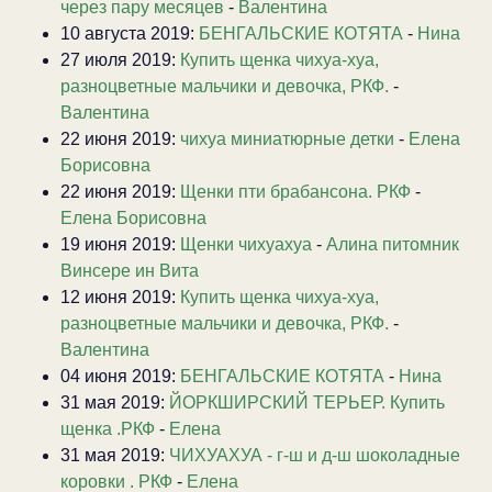
через пару месяцев
-
Валентина
10 августа 2019:
БЕНГАЛЬСКИЕ КОТЯТА
-
Нина
27 июля 2019:
Купить щенка чихуа-хуа,
разноцветные мальчики и девочка, РКФ.
-
Валентина
22 июня 2019:
чихуа миниатюрные детки
-
Елена
Борисовна
22 июня 2019:
Щенки пти брабансона. РКФ
-
Елена Борисовна
19 июня 2019:
Щенки чихуахуа
-
Алина питомник
Винсере ин Вита
12 июня 2019:
Купить щенка чихуа-хуа,
разноцветные мальчики и девочка, РКФ.
-
Валентина
04 июня 2019:
БЕНГАЛЬСКИЕ КОТЯТА
-
Нина
31 мая 2019:
ЙОРКШИРСКИЙ ТЕРЬЕР. Купить
щенка .РКФ
-
Елена
31 мая 2019:
ЧИХУАХУА - г-ш и д-ш шоколадные
коровки . РКФ
-
Елена