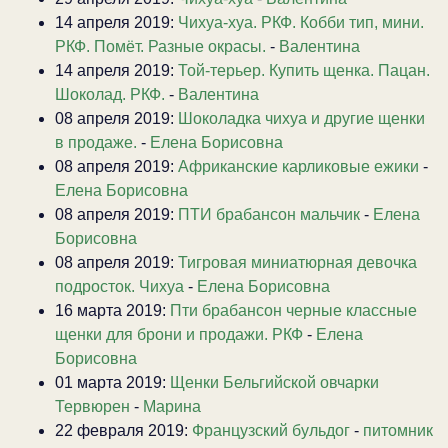
14 апреля 2019:
Чихуа-хуа. РКФ. Кобби тип, мини.
РКФ. Помёт. Разные окрасы.
-
Валентина
14 апреля 2019:
Той-терьер. Купить щенка. Пацан.
Шоколад. РКФ.
-
Валентина
08 апреля 2019:
Шоколадка чихуа и другие щенки
в продаже.
-
Елена Борисовна
08 апреля 2019:
Африканские карликовые ежики
-
Елена Борисовна
08 апреля 2019:
ПТИ брабансон мальчик
-
Елена
Борисовна
08 апреля 2019:
Тигровая миниатюрная девочка
подросток. Чихуа
-
Елена Борисовна
16 марта 2019:
Пти брабансон черные классные
щенки для брони и продажи. РКФ
-
Елена
Борисовна
01 марта 2019:
Щенки Бельгийской овчарки
Тервюрен
-
Марина
22 февраля 2019:
Французский бульдог
-
питомник