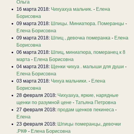
Ольга
16 марта 2018:
Чихуахуа мальчик.
-
Елена
Борисовна
09 марта 2018:
Шпицы. Миниатюра. Померанцы
-
Елена Борисовна
09 марта 2018:
Шпиц , девочка померанка
-
Елена
Борисовна
06 марта 2018:
Шпиц, миниатюра, померанец к 8
марта
-
Елена Борисовна
04 марта 2018:
Щенки чихуа . малыши для души
-
Елена Борисовна
03 марта 2018:
Чихуа мальчики.
-
Елена
Борисовна
28 февраля 2018:
Чихуахуа, яркие, нарядные
щенки по разумной цене
-
Татьяна Петровна
27 февраля 2018:
продам щенков пекинеса
-
Елена
23 февраля 2018:
Шпицы померанцы, девочки
.РКФ
-
Елена Борисовна