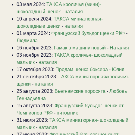
03 мая 2024:
ТАКСА кроличья (мини)-
шоколадный щенок
-
наталия
10 апреля 2024:
ТАКСА миниатюрная-
шоколадные щенки
-
наталия
01 марта 2024:
Французский бульдог щенки РКФ
-
Людмила
16 ноября 2023:
Гамак в машину новый
-
Наталия
03 ноября 2023:
ТАКСА кроличья- шоколадный
мальчик
-
наталия
17 октября 2023:
Продам щенка боксера
-
Юлия
21 сентября 2023:
ТАКСА миниатюрная/кроличья-
щенки
-
наталия
25 августа 2023:
Вьетнамские поросята
-
Любовь
Геннадьевна
15 августа 2023:
Французский бульдог щенки от
Чемпионов РКФ
-
питомник
31 июля 2023:
ТАКСА миниатюрная- шоколадный
мальчик
-
наталия
27 июня 2023:
Французский бульдог щенки от