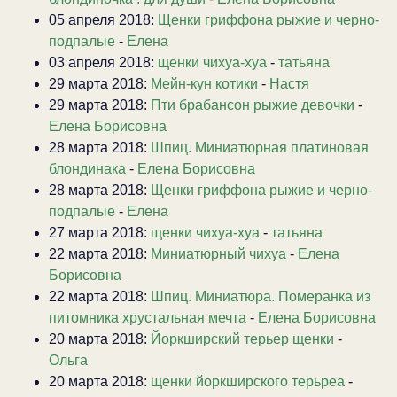
05 апреля 2018:
Щенки гриффона рыжие и черно-
подпалые
-
Елена
03 апреля 2018:
щенки чихуа-хуа
-
татьяна
29 марта 2018:
Мейн-кун котики
-
Настя
29 марта 2018:
Пти брабансон рыжие девочки
-
Елена Борисовна
28 марта 2018:
Шпиц. Миниатюрная платиновая
блондинака
-
Елена Борисовна
28 марта 2018:
Щенки гриффона рыжие и черно-
подпалые
-
Елена
27 марта 2018:
щенки чихуа-хуа
-
татьяна
22 марта 2018:
Миниатюрный чихуа
-
Елена
Борисовна
22 марта 2018:
Шпиц. Миниатюра. Померанка из
питомника хрустальная мечта
-
Елена Борисовна
20 марта 2018:
Йоркширский терьер щенки
-
Ольга
20 марта 2018:
щенки йоркширского терьреа
-