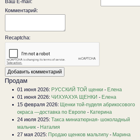
Ваш E-mail:
Комментарий:
Recaptcha:
Продам
01 июня 2026:
РУССКИЙ ТОЙ щенки
-
Елена
01 июня 2026:
ЧИХУАХУА ЩЕНКИ
-
Елена
15 февраля 2026:
Щенки той-пуделя абрикосового
окраса —доставка по Европе
-
Катерина
24 июля 2025:
Такса миниатюрная- шоколадный
мальчик
-
Наталия
27 мая 2025:
Продаю щенков мальтипу
-
Марина