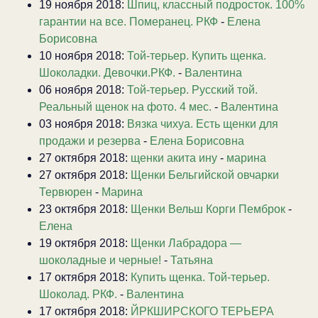
19 ноября 2018:
Шпиц, классный подросток. 100%
гарантии на все. Померанец. РКФ
-
Елена
Борисовна
10 ноября 2018:
Той-терьер. Купить щенка.
Шоколадки. Девочки.РКФ.
-
Валентина
06 ноября 2018:
Той-терьер. Русский той.
Реальный щенок на фото. 4 мес.
-
Валентина
03 ноября 2018:
Вязка чихуа. Есть щенки для
продажи и резерва
-
Елена Борисовна
27 октября 2018:
щенки акита ину
-
марина
27 октября 2018:
Щенки Бельгийской овчарки
Тервюрен
-
Марина
23 октября 2018:
Щенки Вельш Корги Пемброк
-
Елена
19 октября 2018:
Щенки Лабрадора —
шоколадные и черные!
-
Татьяна
17 октября 2018:
Купить щенка. Той-терьер.
Шоколад. РКФ.
-
Валентина
17 октября 2018:
ЙРКШИРСКОГО ТЕРЬЕРА