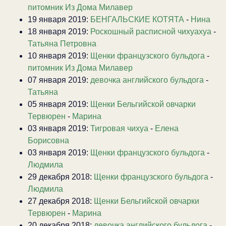
питомник Из Дома Милавер
19 января 2019:
БЕНГАЛЬСКИЕ КОТЯТА
-
Нина
18 января 2019:
Роскошный расписной чихуахуа
-
Татьяна Петровна
10 января 2019:
Щенки французского бульдога
-
питомник Из Дома Милавер
07 января 2019:
девочка английского бульдога
-
Татьяна
05 января 2019:
Щенки Бельгийской овчарки
Тервюрен
-
Марина
03 января 2019:
Тигровая чихуа
-
Елена
Борисовна
03 января 2019:
Щенки французского бульдога
-
Людмила
29 декабря 2018:
Щенки французского бульдога
-
Людмила
27 декабря 2018:
Щенки Бельгийской овчарки
Тервюрен
-
Марина
20 декабря 2018:
девочка английского бульдога
-