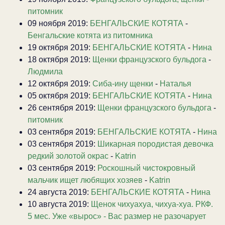
питомник
09 ноября 2019:
БЕНГАЛЬСКИЕ КОТЯТА
-
Бенгальские котята из питомника
19 октября 2019:
БЕНГАЛЬСКИЕ КОТЯТА
-
Нина
18 октября 2019:
Щенки французского бульдога
-
Людмила
12 октября 2019:
Сиба-ину щенки
-
Наталья
05 октября 2019:
БЕНГАЛЬСКИЕ КОТЯТА
-
Нина
26 сентября 2019:
Щенки французского бульдога
-
питомник
03 сентября 2019:
БЕНГАЛЬСКИЕ КОТЯТА
-
Нина
03 сентября 2019:
Шикарная породистая девочка
редкий золотой окрас
-
Katrin
03 сентября 2019:
Роскошный чистокровный
мальчик ищет любящих хозяев
-
Katrin
24 августа 2019:
БЕНГАЛЬСКИЕ КОТЯТА
-
Нина
10 августа 2019:
Щенок чихуахуа, чихуа-хуа. РКФ.
5 мес. Уже «вырос» - Вас размер не разочарует