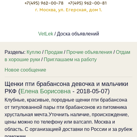
+7(495) 962-00-78
+7(495) 962-00-81
г. Москва, ул. Егерская, дом 1.
VetLek
/ Доска объявлений
Разделы:
Куплю
/
Продам
/
Прочие объявления
/
Отдам
в хорошие руки
/
Приглашаем на работу
Новое сообщение
Щенки пти брабансона девочка и мальчики
РКФ (
Елена Борисовна
- 2018-05-07)
Клубные, красивые, породные щенки пти брабансона
от титулованной пары пти брабансонов из питомника
хрустальная мечта.Уточнить наличие, происхождение,
цены можно по телефону или ватсапп. Москва и
область. С организацией доставки по России и за рубеж
поможем.