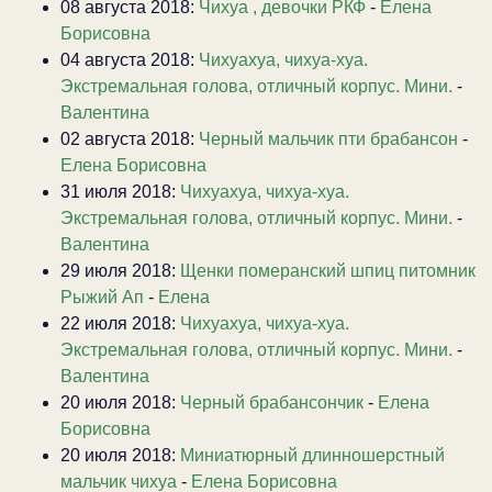
08 августа 2018:
Чихуа , девочки РКФ
-
Елена
Борисовна
04 августа 2018:
Чихуахуа, чихуа-хуа.
Экстремальная голова, отличный корпус. Мини.
-
Валентина
02 августа 2018:
Черный мальчик пти брабансон
-
Елена Борисовна
31 июля 2018:
Чихуахуа, чихуа-хуа.
Экстремальная голова, отличный корпус. Мини.
-
Валентина
29 июля 2018:
Щенки померанский шпиц питомник
Рыжий Ап
-
Елена
22 июля 2018:
Чихуахуа, чихуа-хуа.
Экстремальная голова, отличный корпус. Мини.
-
Валентина
20 июля 2018:
Черный брабансончик
-
Елена
Борисовна
20 июля 2018:
Миниатюрный длинношерстный
мальчик чихуа
-
Елена Борисовна