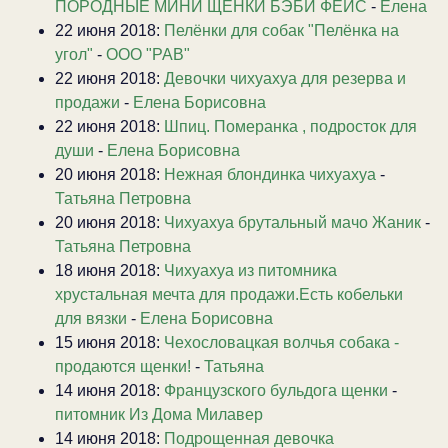
ПОРОДНЫЕ МИНИ ЩЕНКИ БЭБИ ФЕЙС
-
Елена
22 июня 2018:
Пелёнки для собак "Пелёнка на
угол"
-
ООО "РАВ"
22 июня 2018:
Девочки чихуахуа для резерва и
продажи
-
Елена Борисовна
22 июня 2018:
Шпиц. Померанка , подросток для
души
-
Елена Борисовна
20 июня 2018:
Нежная блондинка чихуахуа
-
Татьяна Петровна
20 июня 2018:
Чихуахуа брутальный мачо Жаник
-
Татьяна Петровна
18 июня 2018:
Чихуахуа из питомника
хрустальная мечта для продажи.Есть кобельки
для вязки
-
Елена Борисовна
15 июня 2018:
Чехословацкая волчья собака -
продаются щенки!
-
Татьяна
14 июня 2018:
Французского бульдога щенки
-
питомник Из Дома Милавер
14 июня 2018:
Подрощенная девочка