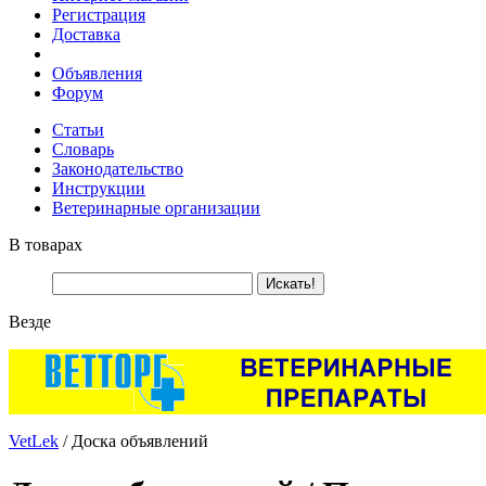
Регистрация
Доставка
Объявления
Форум
Статьи
Словарь
Законодательство
Инструкции
Ветеринарные организации
В товарах
Везде
VetLek
/ Доска объявлений