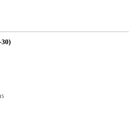
-30)
15