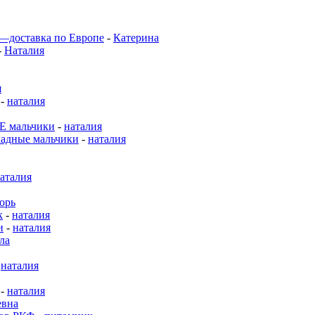
 —доставка по Европе
-
Катерина
-
Наталия
я
-
наталия
 мальчики
-
наталия
адные мальчики
-
наталия
аталия
орь
к
-
наталия
и
-
наталия
ла
-
наталия
-
наталия
евна