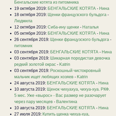
Бенгальские котята из питомника
19 октября 2019:
БЕНГАЛЬСКИЕ КОТЯТА
-
Нина
18 октября 2019:
Щенки французского бульдога
-
Людмила
12 октября 2019:
Сиба-ину щенки
-
Наталья
05 октября 2019:
БЕНГАЛЬСКИЕ КОТЯТА
-
Нина
26 сентября 2019:
Щенки французского бульдога
-
питомник
03 сентября 2019:
БЕНГАЛЬСКИЕ КОТЯТА
-
Нина
03 сентября 2019:
Шикарная породистая девочка
редкий золотой окрас
-
Katrin
03 сентября 2019:
Роскошный чистокровный
мальчик ищет любящих хозяев
-
Katrin
24 августа 2019:
БЕНГАЛЬСКИЕ КОТЯТА
-
Нина
10 августа 2019:
Щенок чихуахуа, чихуа-хуа. РКФ.
5 мес. Уже «вырос» - Вас размер не разочарует
через пару месяцев
-
Валентина
10 августа 2019:
БЕНГАЛЬСКИЕ КОТЯТА
-
Нина
27 июля 2019:
Купить щенка чихуа-хуа,