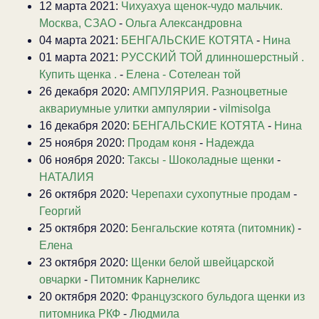
12 марта 2021:
Чихуахуа щенок-чудо мальчик.
Москва, СЗАО
-
Ольга Александровна
04 марта 2021:
БЕНГАЛЬСКИЕ КОТЯТА
-
Нина
01 марта 2021:
РУССКИЙ ТОЙ длинношерстный .
Купить щенка .
-
Елена - Сотелеан той
26 декабря 2020:
АМПУЛЯРИЯ. Разноцветные
аквариумные улитки ампулярии
-
vilmisolga
16 декабря 2020:
БЕНГАЛЬСКИЕ КОТЯТА
-
Нина
25 ноября 2020:
Продам коня
-
Надежда
06 ноября 2020:
Таксы - Шоколадные щенки
-
НАТАЛИЯ
26 октября 2020:
Черепахи сухопутные продам
-
Георгий
25 октября 2020:
Бенгальские котята (питомник)
-
Елена
23 октября 2020:
Щенки белой швейцарской
овчарки
-
Питомник Карнеликс
20 октября 2020:
Французского бульдога щенки из
питомника РКФ
-
Людмила