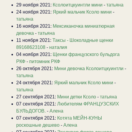
29 ноября 2021:
Ксолоитцкуинтли мини
-
татьяна
24 ноября 2021:
Яркий мальчик Ксоло мини
-
татьяна
16 ноября 2021:
Мексиканочка миниатюрная
девочка
-
татьяна
11 ноября 2021:
Таксы - Шоколадные щенки
89168623108
-
наталия
04 ноября 2021:
Щенки французского бульдога
РКФ
-
питомник РКФ
26 октября 2021:
Мини девочка Ксолоитцкуинтли
-
татьяна
24 октября 2021:
Яркий мальчик Ксоло мини
-
татьяна
27 сентября 2021:
Мини детки Ксоло
-
татьяна
07 сентября 2021:
Любителям ФРАНЦУЗСКИХ
БУЛЬДОГОВ.
-
Алена
07 сентября 2021:
Котята МЕЙН-КУНЫ
роскошные дешево
-
Алена