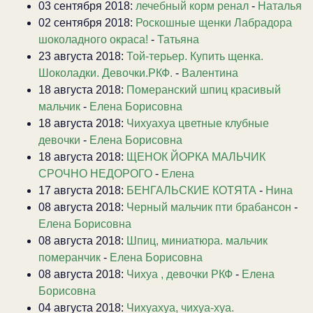
03 сентября 2018:
лечебный корм ренал
-
Наталья
02 сентября 2018:
Роскошные щенки Лабрадора
шоколадного окраса!
-
Татьяна
23 августа 2018:
Той-терьер. Купить щенка.
Шоколадки. Девочки.РКФ.
-
Валентина
18 августа 2018:
Померанский шпиц красивый
мальчик
-
Елена Борисовна
18 августа 2018:
Чихуахуа цветные клубные
девочки
-
Елена Борисовна
18 августа 2018:
ЩЕНОК ЙОРКА МАЛЬЧИК
СРОЧНО НЕДОРОГО
-
Елена
17 августа 2018:
БЕНГАЛЬСКИЕ КОТЯТА
-
Нина
08 августа 2018:
Черный мальчик пти брабансон
-
Елена Борисовна
08 августа 2018:
Шпиц, миниатюра. мальчик
померанчик
-
Елена Борисовна
08 августа 2018:
Чихуа , девочки РКФ
-
Елена
Борисовна
04 августа 2018:
Чихуахуа, чихуа-хуа.