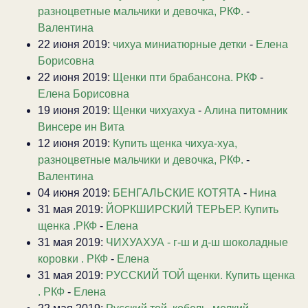
разноцветные мальчики и девочка, РКФ.
-
Валентина
22 июня 2019:
чихуа миниатюрные детки
-
Елена
Борисовна
22 июня 2019:
Щенки пти брабансона. РКФ
-
Елена Борисовна
19 июня 2019:
Щенки чихуахуа
-
Алина питомник
Винсере ин Вита
12 июня 2019:
Купить щенка чихуа-хуа,
разноцветные мальчики и девочка, РКФ.
-
Валентина
04 июня 2019:
БЕНГАЛЬСКИЕ КОТЯТА
-
Нина
31 мая 2019:
ЙОРКШИРСКИЙ ТЕРЬЕР. Купить
щенка .РКФ
-
Елена
31 мая 2019:
ЧИХУАХУА - г-ш и д-ш шоколадные
коровки . РКФ
-
Елена
31 мая 2019:
РУССКИЙ ТОЙ щенки. Купить щенка
. РКФ
-
Елена