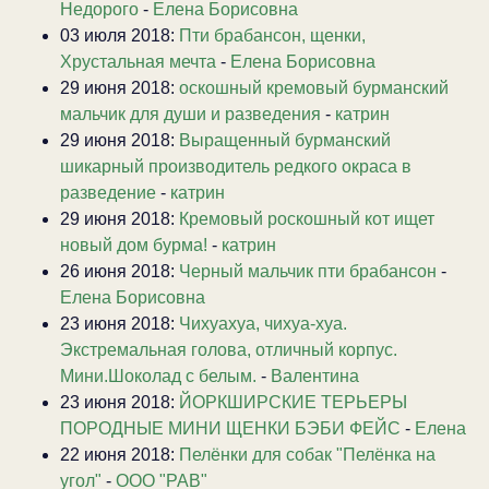
Недорого
-
Елена Борисовна
03 июля 2018:
Пти брабансон, щенки,
Хрустальная мечта
-
Елена Борисовна
29 июня 2018:
оскошный кремовый бурманский
мальчик для души и разведения
-
катрин
29 июня 2018:
Выращенный бурманский
шикарный производитель редкого окраса в
разведение
-
катрин
29 июня 2018:
Кремовый роскошный кот ищет
новый дом бурма!
-
катрин
26 июня 2018:
Черный мальчик пти брабансон
-
Елена Борисовна
23 июня 2018:
Чихуахуа, чихуа-хуа.
Экстремальная голова, отличный корпус.
Мини.Шоколад с белым.
-
Валентина
23 июня 2018:
ЙОРКШИРСКИЕ ТЕРЬЕРЫ
ПОРОДНЫЕ МИНИ ЩЕНКИ БЭБИ ФЕЙС
-
Елена
22 июня 2018:
Пелёнки для собак "Пелёнка на
угол"
-
ООО "РАВ"