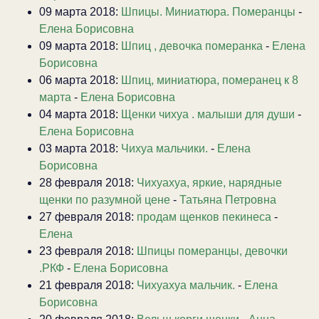
09 марта 2018:
Шпицы. Миниатюра. Померанцы
-
Елена Борисовна
09 марта 2018:
Шпиц , девочка померанка
-
Елена
Борисовна
06 марта 2018:
Шпиц, миниатюра, померанец к 8
марта
-
Елена Борисовна
04 марта 2018:
Щенки чихуа . малыши для души
-
Елена Борисовна
03 марта 2018:
Чихуа мальчики.
-
Елена
Борисовна
28 февраля 2018:
Чихуахуа, яркие, нарядные
щенки по разумной цене
-
Татьяна Петровна
27 февраля 2018:
продам щенков пекинеса
-
Елена
23 февраля 2018:
Шпицы померанцы, девочки
.РКФ
-
Елена Борисовна
21 февраля 2018:
Чихуахуа мальчик.
-
Елена
Борисовна