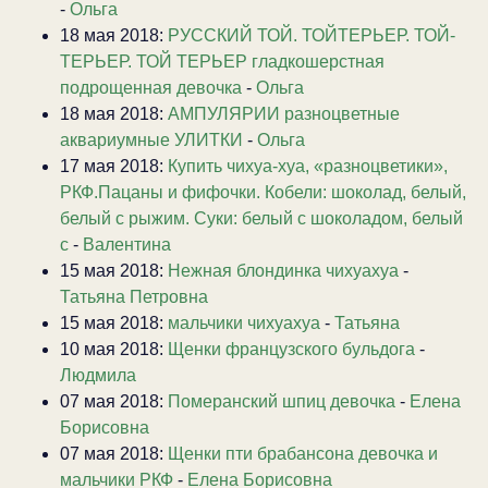
-
Ольга
18 мая 2018:
РУССКИЙ ТОЙ. ТОЙТЕРЬЕР. ТОЙ-
ТЕРЬЕР. ТОЙ ТЕРЬЕР гладкошерстная
подрощенная девочка
-
Ольга
18 мая 2018:
АМПУЛЯРИИ разноцветные
аквариумные УЛИТКИ
-
Ольга
17 мая 2018:
Купить чихуа-хуа, «разноцветики»,
РКФ.Пацаны и фифочки. Кобели: шоколад, белый,
белый с рыжим. Суки: белый с шоколадом, белый
с
-
Валентина
15 мая 2018:
Нежная блондинка чихуахуа
-
Татьяна Петровна
15 мая 2018:
мальчики чихуахуа
-
Татьяна
10 мая 2018:
Щенки французского бульдога
-
Людмила
07 мая 2018:
Померанский шпиц девочка
-
Елена
Борисовна
07 мая 2018:
Щенки пти брабансона девочка и
мальчики РКФ
-
Елена Борисовна