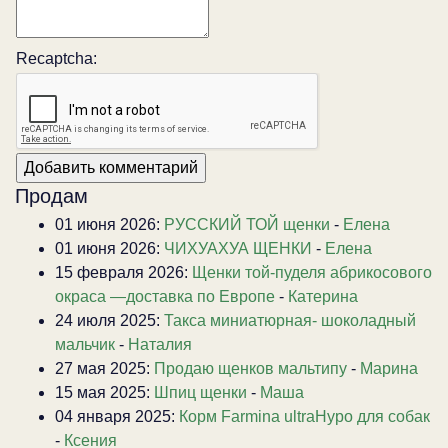
Recaptcha:
Продам
01 июня 2026:
РУССКИЙ ТОЙ щенки
-
Елена
01 июня 2026:
ЧИХУАХУА ЩЕНКИ
-
Елена
15 февраля 2026:
Щенки той-пуделя абрикосового
окраса —доставка по Европе
-
Катерина
24 июля 2025:
Такса миниатюрная- шоколадный
мальчик
-
Наталия
27 мая 2025:
Продаю щенков мальтипу
-
Марина
15 мая 2025:
Шпиц щенки
-
Маша
04 января 2025:
Корм Farmina ultraHypo для собак
-
Ксения