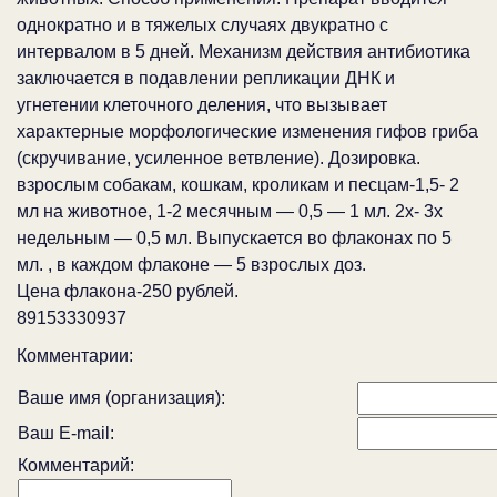
однократно и в тяжелых случаях двукратно с
интервалом в 5 дней. Механизм действия антибиотика
заключается в подавлении репликации ДНК и
угнетении клеточного деления, что вызывает
характерные морфологические изменения гифов гриба
(скручивание, усиленное ветвление). Дозировка.
взрослым собакам, кошкам, кроликам и песцам-1,5- 2
мл на животное, 1-2 месячным — 0,5 — 1 мл. 2х- 3х
недельным — 0,5 мл. Выпускается во флаконах по 5
мл. , в каждом флаконе — 5 взрослых доз.
Цена флакона-250 рублей.
89153330937
Комментарии:
Ваше имя (организация):
Ваш E-mail:
Комментарий: