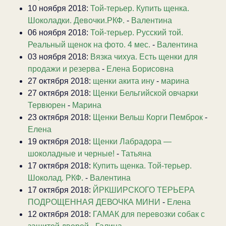
10 ноября 2018:
Той-терьер. Купить щенка.
Шоколадки. Девочки.РКФ.
-
Валентина
06 ноября 2018:
Той-терьер. Русский той.
Реальный щенок на фото. 4 мес.
-
Валентина
03 ноября 2018:
Вязка чихуа. Есть щенки для
продажи и резерва
-
Елена Борисовна
27 октября 2018:
щенки акита ину
-
марина
27 октября 2018:
Щенки Бельгийской овчарки
Тервюрен
-
Марина
23 октября 2018:
Щенки Вельш Корги Пемброк
-
Елена
19 октября 2018:
Щенки Лабрадора —
шоколадные и черные!
-
Татьяна
17 октября 2018:
Купить щенка. Той-терьер.
Шоколад. РКФ.
-
Валентина
17 октября 2018:
ЙРКШИРСКОГО ТЕРЬЕРА
ПОДРОЩЕННАЯ ДЕВОЧКА МИНИ
-
Елена
12 октября 2018:
ГАМАК для перевозки собак с