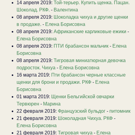
14 апреля 2019:
Той-терьер. Купить щенка. Пацан.
Шоколад. РКФ.
-
Валентина
08 апреля 2019:
Шоколадка чихуа и другие щенки
в продаже.
-
Елена Борисовна
08 апреля 2019:
Африканские карликовые ежики
-
Елена Борисовна
08 апреля 2019:
ПТИ брабансон мальчик
-
Елена
Борисовна
08 апреля 2019:
Тигровая миниатюрная девочка
подросток. Чихуа
-
Елена Борисовна
16 марта 2019:
Пти брабансон черные классные
щенки для брони и продажи. РКФ
-
Елена
Борисовна
01 марта 2019:
Щенки Бельгийской овчарки
Тервюрен
-
Марина
22 февраля 2019:
Французский бульдог
-
питомник
21 февраля 2019:
Шоколадная Чихуа. РКФ
-
Елена Борисовна
21 февраля 2019:
Тигровая чихуа
-
Елена