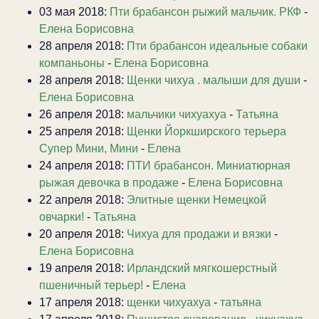
03 мая 2018:
Пти брабансон рыжий мальчик. РКФ
-
Елена Борисовна
28 апреля 2018:
Пти брабансон идеальные собаки
компаньоны
-
Елена Борисовна
28 апреля 2018:
Щенки чихуа . малыши для души
-
Елена Борисовна
26 апреля 2018:
мальчики чихуахуа
-
Татьяна
25 апреля 2018:
Щенки Йоркширского терьера
Супер Мини, Мини
-
Елена
24 апреля 2018:
ПТИ брабансон. Миниатюрная
рыжая девочка в продаже
-
Елена Борисовна
22 апреля 2018:
Элитные щенки Немецкой
овчарки!
-
Татьяна
20 апреля 2018:
Чихуа для продажи и вязки
-
Елена Борисовна
19 апреля 2018:
Ирландский мягкошерстный
пшеничный терьер!
-
Елена
17 апреля 2018:
щенки чихуахуа
-
татьяна