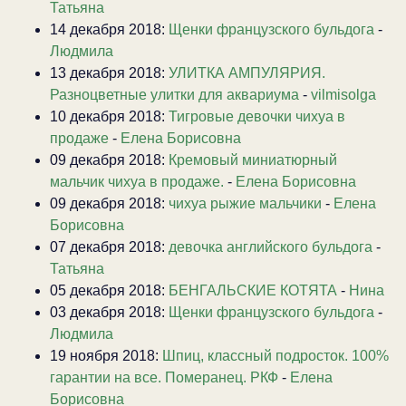
Татьяна
14 декабря 2018:
Щенки французского бульдога
-
Людмила
13 декабря 2018:
УЛИТКА АМПУЛЯРИЯ.
Разноцветные улитки для аквариума
-
vilmisolga
10 декабря 2018:
Тигровые девочки чихуа в
продаже
-
Елена Борисовна
09 декабря 2018:
Кремовый миниатюрный
мальчик чихуа в продаже.
-
Елена Борисовна
09 декабря 2018:
чихуа рыжие мальчики
-
Елена
Борисовна
07 декабря 2018:
девочка английского бульдога
-
Татьяна
05 декабря 2018:
БЕНГАЛЬСКИЕ КОТЯТА
-
Нина
03 декабря 2018:
Щенки французского бульдога
-
Людмила
19 ноября 2018:
Шпиц, классный подросток. 100%
гарантии на все. Померанец. РКФ
-
Елена
Борисовна