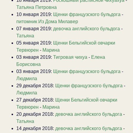
18 января 2019:
Роскошный расписной чихуахуа
-
Татьяна Петровна
10 января 2019:
Щенки французского бульдога
-
питомник Из Дома Милавер
07 января 2019:
девочка английского бульдога
-
Татьяна
05 января 2019:
Щенки Бельгийской овчарки
Тервюрен
-
Марина
03 января 2019:
Тигровая чихуа
-
Елена
Борисовна
03 января 2019:
Щенки французского бульдога
-
Людмила
29 декабря 2018:
Щенки французского бульдога
-
Людмила
27 декабря 2018:
Щенки Бельгийской овчарки
Тервюрен
-
Марина
20 декабря 2018:
девочка английского бульдога
-
Татьяна
14 декабря 2018:
девочка английского бульдога
-