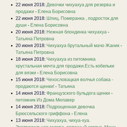
22 июня 2018:
Девочки чихуахуа для резерва и
продажи
-
Елена Борисовна
22 июня 2018:
Шпиц. Померанка , подросток для
души
-
Елена Борисовна
20 июня 2018:
Нежная блондинка чихуахуа
-
Татьяна Петровна
20 июня 2018:
Чихуахуа брутальный мачо Жаник
-
Татьяна Петровна
18 июня 2018:
Чихуахуа из питомника
хрустальная мечта для продажи.Есть кобельки
для вязки
-
Елена Борисовна
15 июня 2018:
Чехословацкая волчья собака -
продаются щенки!
-
Татьяна
14 июня 2018:
Французского бульдога щенки
-
питомник Из Дома Милавер
14 июня 2018:
Подрощенная девочка
Брюссельского гриффона
-
Елена
13 июня 2018:
Чихуахуа, чихуа-хуа.