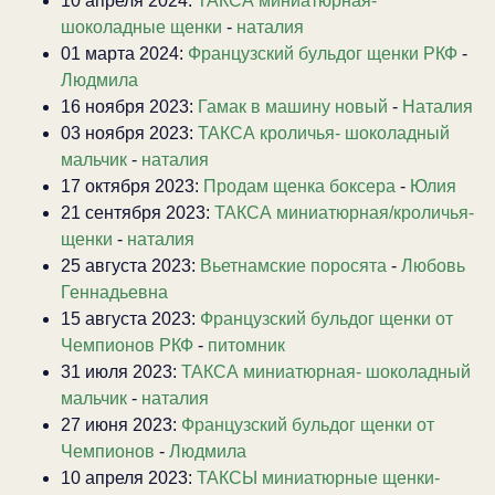
10 апреля 2024:
ТАКСА миниатюрная-
шоколадные щенки
-
наталия
01 марта 2024:
Французский бульдог щенки РКФ
-
Людмила
16 ноября 2023:
Гамак в машину новый
-
Наталия
03 ноября 2023:
ТАКСА кроличья- шоколадный
мальчик
-
наталия
17 октября 2023:
Продам щенка боксера
-
Юлия
21 сентября 2023:
ТАКСА миниатюрная/кроличья-
щенки
-
наталия
25 августа 2023:
Вьетнамские поросята
-
Любовь
Геннадьевна
15 августа 2023:
Французский бульдог щенки от
Чемпионов РКФ
-
питомник
31 июля 2023:
ТАКСА миниатюрная- шоколадный
мальчик
-
наталия
27 июня 2023:
Французский бульдог щенки от
Чемпионов
-
Людмила
10 апреля 2023:
ТАКСЫ миниатюрные щенки-