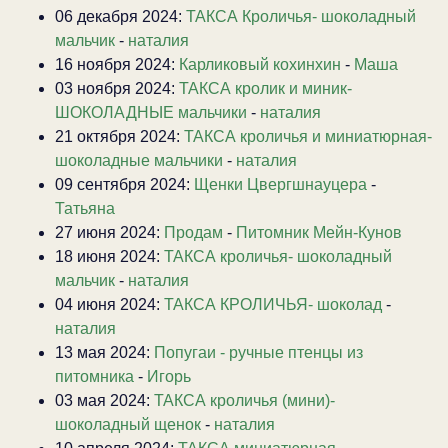
06 декабря 2024:
ТАКСА Кроличья- шоколадный
мальчик
-
наталия
16 ноября 2024:
Карликовый кохинхин
-
Маша
03 ноября 2024:
ТАКСА кролик и миник-
ШОКОЛАДНЫЕ мальчики
-
наталия
21 октября 2024:
ТАКСА кроличья и миниатюрная-
шоколадные мальчики
-
наталия
09 сентября 2024:
Щенки Цвергшнауцера
-
Татьяна
27 июня 2024:
Продам
-
Питомник Мейн-Кунов
18 июня 2024:
ТАКСА кроличья- шоколадный
мальчик
-
наталия
04 июня 2024:
ТАКСА КРОЛИЧЬЯ- шоколад
-
наталия
13 мая 2024:
Попугаи - ручные птенцы из
питомника
-
Игорь
03 мая 2024:
ТАКСА кроличья (мини)-
шоколадный щенок
-
наталия