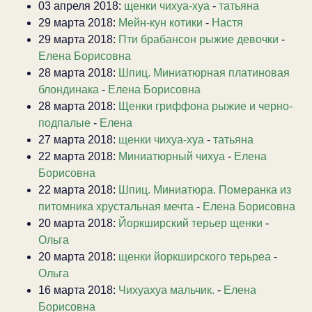
03 апреля 2018:
щенки чихуа-хуа
-
татьяна
29 марта 2018:
Мейн-кун котики
-
Настя
29 марта 2018:
Пти брабансон рыжие девочки
-
Елена Борисовна
28 марта 2018:
Шпиц. Миниатюрная платиновая
блондинака
-
Елена Борисовна
28 марта 2018:
Щенки гриффона рыжие и черно-
подпалые
-
Елена
27 марта 2018:
щенки чихуа-хуа
-
татьяна
22 марта 2018:
Миниатюрный чихуа
-
Елена
Борисовна
22 марта 2018:
Шпиц. Миниатюра. Померанка из
питомника хрустальная мечта
-
Елена Борисовна
20 марта 2018:
Йоркширский терьер щенки
-
Ольга
20 марта 2018:
щенки йоркширского терьреа
-
Ольга
16 марта 2018:
Чихуахуа мальчик.
-
Елена
Борисовна