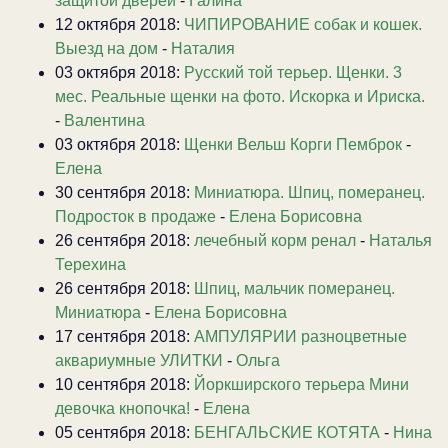
защитой дверей
-
Галина
12 октября 2018:
ЧИПИРОВАНИЕ собак и кошек.
Выезд на дом
-
Наталия
03 октября 2018:
Русский той терьер. Щенки. 3
мес. Реальные щенки на фото. Искорка и Ириска.
-
Валентина
03 октября 2018:
Щенки Вельш Корги Пемброк
-
Елена
30 сентября 2018:
Миниатюра. Шпиц, померанец.
Подросток в продаже
-
Елена Борисовна
26 сентября 2018:
лечебный корм ренал
-
Наталья
Терехина
26 сентября 2018:
Шпиц, мальчик померанец.
Миниатюра
-
Елена Борисовна
17 сентября 2018:
АМПУЛЯРИИ разноцветные
аквариумные УЛИТКИ
-
Ольга
10 сентября 2018:
Йоркширского терьера Мини
девочка кнопочка!
-
Елена
05 сентября 2018:
БЕНГАЛЬСКИЕ КОТЯТА
-
Нина