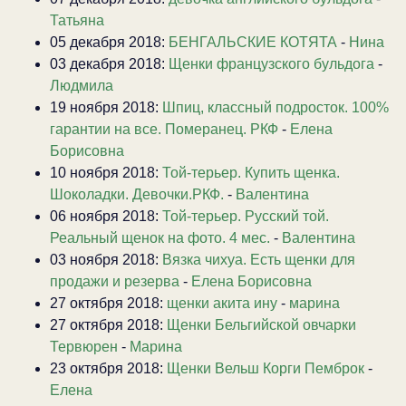
Татьяна
05 декабря 2018:
БЕНГАЛЬСКИЕ КОТЯТА
-
Нина
03 декабря 2018:
Щенки французского бульдога
-
Людмила
19 ноября 2018:
Шпиц, классный подросток. 100%
гарантии на все. Померанец. РКФ
-
Елена
Борисовна
10 ноября 2018:
Той-терьер. Купить щенка.
Шоколадки. Девочки.РКФ.
-
Валентина
06 ноября 2018:
Той-терьер. Русский той.
Реальный щенок на фото. 4 мес.
-
Валентина
03 ноября 2018:
Вязка чихуа. Есть щенки для
продажи и резерва
-
Елена Борисовна
27 октября 2018:
щенки акита ину
-
марина
27 октября 2018:
Щенки Бельгийской овчарки
Тервюрен
-
Марина
23 октября 2018:
Щенки Вельш Корги Пемброк
-
Елена