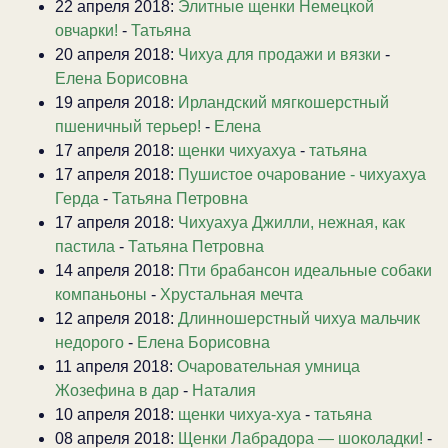
22 апреля 2018:
Элитные щенки Немецкой
овчарки!
-
Татьяна
20 апреля 2018:
Чихуа для продажи и вязки
-
Елена Борисовна
19 апреля 2018:
Ирландский мягкошерстный
пшеничный терьер!
-
Елена
17 апреля 2018:
щенки чихуахуа
-
татьяна
17 апреля 2018:
Пушистое очарование - чихуахуа
Герда
-
Татьяна Петровна
17 апреля 2018:
Чихуахуа Джилли, нежная, как
пастила
-
Татьяна Петровна
14 апреля 2018:
Пти брабансон идеальные собаки
компаньоны
-
Хрустальная мечта
12 апреля 2018:
Длинношерстный чихуа мальчик
недорого
-
Елена Борисовна
11 апреля 2018:
Очаровательная умница
Жозефина в дар
-
Наталия
10 апреля 2018:
щенки чихуа-хуа
-
татьяна
08 апреля 2018:
Щенки Лабрадора — шоколадки!
-