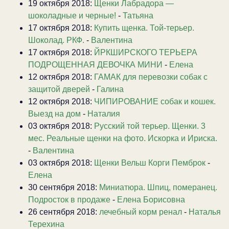
19 октября 2018:
Щенки Лабрадора —
шоколадные и черные!
-
Татьяна
17 октября 2018:
Купить щенка. Той-терьер.
Шоколад. РКФ.
-
Валентина
17 октября 2018:
ЙРКШИРСКОГО ТЕРЬЕРА
ПОДРОЩЕННАЯ ДЕВОЧКА МИНИ
-
Елена
12 октября 2018:
ГАМАК для перевозки собак с
защитой дверей
-
Галина
12 октября 2018:
ЧИПИРОВАНИЕ собак и кошек.
Выезд на дом
-
Наталия
03 октября 2018:
Русский той терьер. Щенки. 3
мес. Реальные щенки на фото. Искорка и Ириска.
-
Валентина
03 октября 2018:
Щенки Вельш Корги Пемброк
-
Елена
30 сентября 2018:
Миниатюра. Шпиц, померанец.
Подросток в продаже
-
Елена Борисовна
26 сентября 2018:
лечебный корм ренал
-
Наталья
Терехина