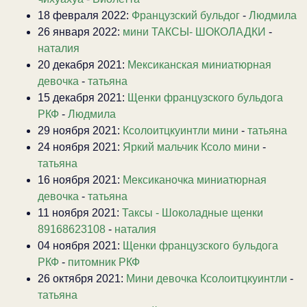
18 февраля 2022:
Французский бульдог
-
Людмила
26 января 2022:
мини ТАКСЫ- ШОКОЛАДКИ
-
наталия
20 декабря 2021:
Мексиканская миниатюрная
девочка
-
татьяна
15 декабря 2021:
Щенки французского бульдога
РКФ
-
Людмила
29 ноября 2021:
Ксолоитцкуинтли мини
-
татьяна
24 ноября 2021:
Яркий мальчик Ксоло мини
-
татьяна
16 ноября 2021:
Мексиканочка миниатюрная
девочка
-
татьяна
11 ноября 2021:
Таксы - Шоколадные щенки
89168623108
-
наталия
04 ноября 2021:
Щенки французского бульдога
РКФ
-
питомник РКФ
26 октября 2021:
Мини девочка Ксолоитцкуинтли
-
татьяна