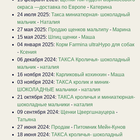
окраса —доставка по Европе
-
Катерина
24 июля 2025:
Такса миниатюрная- шоколадный
мальчик
-
Наталия
27 мая 2025:
Продаю щенков мальтипу
-
Марина
15 мая 2025:
Шпиц щенки
-
Маша
04 января 2025:
Корм Farmina ultraHypo для собак
-
Ксения
06 декабря 2024:
ТАКСА Кроличья- шоколадный
мальчик
-
наталия
16 ноября 2024:
Карликовый кохинхин
-
Маша
03 ноября 2024:
ТАКСА кролик и миник-
ШОКОЛАДНЫЕ мальчики
-
наталия
21 октября 2024:
ТАКСА кроличья и миниатюрная-
шоколадные мальчики
-
наталия
09 сентября 2024:
Щенки Цвергшнауцера
-
Татьяна
27 июня 2024:
Продам
-
Питомник Мейн-Кунов
18 июня 2024:
ТАКСА кроличья- шоколадный