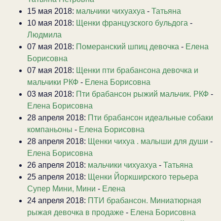
15 мая 2018:
мальчики чихуахуа
-
Татьяна
10 мая 2018:
Щенки французского бульдога
-
Людмила
07 мая 2018:
Померанский шпиц девочка
-
Елена
Борисовна
07 мая 2018:
Щенки пти брабансона девочка и
мальчики РКФ
-
Елена Борисовна
03 мая 2018:
Пти брабансон рыжий мальчик. РКФ
-
Елена Борисовна
28 апреля 2018:
Пти брабансон идеальные собаки
компаньоны
-
Елена Борисовна
28 апреля 2018:
Щенки чихуа . малыши для души
-
Елена Борисовна
26 апреля 2018:
мальчики чихуахуа
-
Татьяна
25 апреля 2018:
Щенки Йоркширского терьера
Супер Мини, Мини
-
Елена
24 апреля 2018:
ПТИ брабансон. Миниатюрная
рыжая девочка в продаже
-
Елена Борисовна