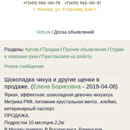
+7(495) 962-00-78
+7(495) 962-00-81
г. Москва, ул. Егерская, дом 1.
VetLek
/ Доска объявлений
Разделы:
Куплю
/
Продам
/
Прочие объявления
/
Отдам
в хорошие руки
/
Приглашаем на работу
Новое сообщение
Шоколадка чихуа и другие щенки в
продаже. (
Елена Борисовна
- 2019-04-08)
Яркая, эффектная, шоколадная девочка чихуахуа.
Метрика РКФ, питомник хрустальная мечта , клеймо,
ветеринарный паспорт.
ПРОДАЖА.
Подросток 10 месяцев.2,2кг
В Москву привезу. В Воскресенск, Раменское,