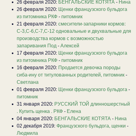
26 февраля 2020:
БЕНГАЛЬСКИЕ КОТЯТА
-
Нина
26 февраля 2020:
Щенки французского бульдога
из питомника РКФ
-
питомник
21 февраля 2020:
смесители-запарники кормов:
С-3,С-6,С-7,С-12 одновальные и двухвальные для
производства кормов с возможностью
запаривания Под
-
Алексей
17 февраля 2020:
Щенки французского бульдога
из питомника РКФ
-
питомник
16 февраля 2020:
Продается девочка породы
сиба-ину от титулованных родителей, питомник
-
Светлана
01 февраля 2020:
Щенки французского бульдога
-
питомник
31 января 2020:
РУССКИЙ ТОЙ длинношерстный
. Купить щенка . РКФ
-
Елена
04 января 2020:
БЕНГАЛЬСКИЕ КОТЯТА
-
Нина
02 декабря 2019:
Французского бульдога, щенки
-
Людмила