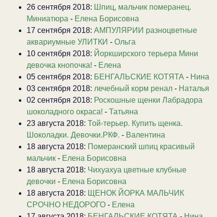
26 сентября 2018:
Шпиц, мальчик померанец.
Миниатюра
-
Елена Борисовна
17 сентября 2018:
АМПУЛЯРИИ разноцветные
аквариумные УЛИТКИ
-
Ольга
10 сентября 2018:
Йоркширского терьера Мини
девочка кнопочка!
-
Елена
05 сентября 2018:
БЕНГАЛЬСКИЕ КОТЯТА
-
Нина
03 сентября 2018:
лечебный корм ренал
-
Наталья
02 сентября 2018:
Роскошные щенки Лабрадора
шоколадного окраса!
-
Татьяна
23 августа 2018:
Той-терьер. Купить щенка.
Шоколадки. Девочки.РКФ.
-
Валентина
18 августа 2018:
Померанский шпиц красивый
мальчик
-
Елена Борисовна
18 августа 2018:
Чихуахуа цветные клубные
девочки
-
Елена Борисовна
18 августа 2018:
ЩЕНОК ЙОРКА МАЛЬЧИК
СРОЧНО НЕДОРОГО
-
Елена
17 августа 2018:
БЕНГАЛЬСКИЕ КОТЯТА
-
Нина