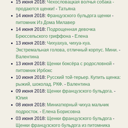
15 июня 2018:
Чехословацкая волчья собака -
продаются щенки!
-
Татьяна
14 июня 2018:
Французского бульдога щенки
-
питомник Из Дома Милавер
14 июня 2018:
Подрощенная девочка
Брюссельского гриффона
-
Елена
13 июня 2018:
Чихуахуа, чихуа-хуа.
Экстремальная голова, отличный корпус. Мини.
-
Валентина
13 июня 2018:
Щенки боксёра с родословной
-
питомник Ирбокс
10 июня 2018:
Русский той-терьер. Купить щенка:
рыжий, шоколад. РКФ.
-
Валентина
09 июня 2018:
Щенки французского бульдога.
-
Юлия
08 июня 2018:
Миниатюрный чихуа мальчик
подросток.
-
Елена Борисовна
03 июня 2018:
Щенки французского бульдога
-
Щенки французского бульдога из питомника