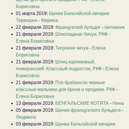
Борисовна
01 марта 2019:
Щенки Бельгийской овчарки
Тервюрен
-
Марина
22 февраля 2019:
Французский бульдог
-
питомник
21 февраля 2019:
Шоколадная Чихуа. РКФ
-
Елена Борисовна
21 февраля 2019:
Тигровая чихуа
-
Елена
Борисовна
21 февраля 2019:
Шпиц карликовый,
померанский. Классный подросток. РКФ
-
Елена
Борисовна
21 февраля 2019:
Пти брабансон черные
классные мальчики для брони и продажи. РКФ
-
Елена Борисовна
13 февраля 2019:
БЕНГАЛЬСКИЕ КОТЯТА
-
Нина
05 февраля 2019:
Щенки французского бульдога
-
Людмила
03 февраля 2019:
Щенки Бельгийской овчарки