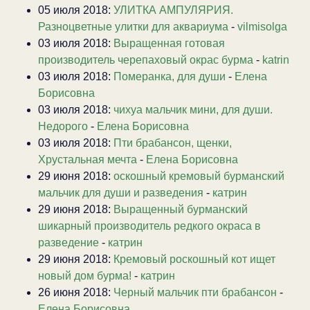
05 июля 2018:
УЛИТКА АМПУЛЯРИЯ.
Разноцветные улитки для аквариума
-
vilmisolga
03 июля 2018:
Выращенная готовая
производитель черепаховый окрас бурма
-
katrin
03 июля 2018:
Померанка, для души
-
Елена
Борисовна
03 июля 2018:
чихуа мальчик мини, для души.
Недорого
-
Елена Борисовна
03 июля 2018:
Пти брабансон, щенки,
Хрустальная мечта
-
Елена Борисовна
29 июня 2018:
оскошный кремовый бурманский
мальчик для души и разведения
-
катрин
29 июня 2018:
Выращенный бурманский
шикарный производитель редкого окраса в
разведение
-
катрин
29 июня 2018:
Кремовый роскошный кот ищет
новый дом бурма!
-
катрин
26 июня 2018:
Черный мальчик пти брабансон
-
Елена Борисовна