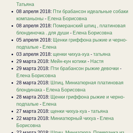
Татьяна
08 апреля 2018:
Пти брабансон идеальные собаки
компаньоны
-
Елена Борисовна
08 апреля 2018:
Померанский шпиц , платиновая
блондиночка . для души
-
Елена Борисовна
05 апреля 2018:
Щенки гриффона рыжие и черно-
подпалые
-
Елена
03 апреля 2018:
щенки чихуа-хуа
-
татьяна
29 марта 2018:
Мейн-кун котики
-
Настя
29 марта 2018:
Пти брабансон рыжие девочки
-
Елена Борисовна
28 марта 2018:
Шпиц. Миниатюрная платиновая
блондинака
-
Елена Борисовна
28 марта 2018:
Щенки гриффона рыжие и черно-
подпалые
-
Елена
27 марта 2018:
щенки чихуа-хуа
-
татьяна
22 марта 2018:
Миниатюрный чихуа
-
Елена
Борисовна
22 марта 2018:
Шпиц. Миниатюра. Померанка из