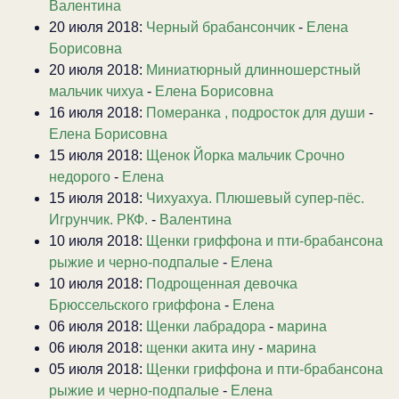
Валентина
20 июля 2018:
Черный брабансончик
-
Елена
Борисовна
20 июля 2018:
Миниатюрный длинношерстный
мальчик чихуа
-
Елена Борисовна
16 июля 2018:
Померанка , подросток для души
-
Елена Борисовна
15 июля 2018:
Щенок Йорка мальчик Срочно
недорого
-
Елена
15 июля 2018:
Чихуахуа. Плюшевый супер-пёс.
Игрунчик. РКФ.
-
Валентина
10 июля 2018:
Щенки гриффона и пти-брабансона
рыжие и черно-подпалые
-
Елена
10 июля 2018:
Подрощенная девочка
Брюссельского гриффона
-
Елена
06 июля 2018:
Щенки лабрадора
-
марина
06 июля 2018:
щенки акита ину
-
марина
05 июля 2018:
Щенки гриффона и пти-брабансона
рыжие и черно-подпалые
-
Елена