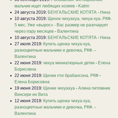
мальчик ищет любящих хозяев
-
Katrin
24 августа 2019:
БЕНГАЛЬСКИЕ КОТЯТА
-
Нина
10 августа 2019:
Щенок чихуахуа, чихуа-хуа. РКФ.
5 мес. Уже «вырос» - Вас размер не разочарует
через пару месяцев
-
Валентина
10 августа 2019:
БЕНГАЛЬСКИЕ КОТЯТА
-
Нина
27 июля 2019:
Купить щенка чихуа-хуа,
разноцветные мальчики и девочка, РКФ.
-
Валентина
22 июня 2019:
чихуа миниатюрные детки
-
Елена
Борисовна
22 июня 2019:
Щенки пти брабансона. РКФ
-
Елена Борисовна
19 июня 2019:
Щенки чихуахуа
-
Алина питомник
Винсере ин Вита
12 июня 2019:
Купить щенка чихуа-хуа,
разноцветные мальчики и девочка, РКФ.
-
Валентина