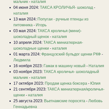
мальчик
-
наталия
04 июня 2024:
ТАКСА КРОЛИЧЬЯ- шоколад
-
наталия
13 мая 2024:
Попугаи - ручные птенцы из
питомника
-
Игорь
03 мая 2024:
ТАКСА кроличья (мини)-
шоколадный щенок
-
наталия
10 апреля 2024:
ТАКСА миниатюрная-
шоколадные щенки
-
наталия
01 марта 2024:
Французский бульдог щенки РКФ
-
Людмила
16 ноября 2023:
Гамак в машину новый
-
Наталия
03 ноября 2023:
ТАКСА кроличья- шоколадный
мальчик
-
наталия
17 октября 2023:
Продам щенка боксера
-
Юлия
21 сентября 2023:
ТАКСА миниатюрная/кроличья-
щенки
-
наталия
25 августа 2023:
Вьетнамские поросята
-
Любовь
Геннадьевна