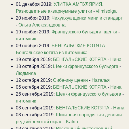
01 декабря 2019:
УЛИТКА АМПУЛЯРИЯ.
Разноцветные аквариумные улитки
-
vilmisolga
20 ноября 2019:
Чихуахуа щенки мини и стандарт
-
Ольга Александровна
19 ноября 2019:
Французского бульдога, щенки
-
питомник
09 ноября 2019:
БЕНГАЛЬСКИЕ КОТЯТА
-
Бенгальские котята из питомника
19 октября 2019:
БЕНГАЛЬСКИЕ КОТЯТА
-
Нина
18 октября 2019:
Щенки французского бульдога
-
Людмила
12 октября 2019:
Сиба-ину щенки
-
Наталья
05 октября 2019:
БЕНГАЛЬСКИЕ КОТЯТА
-
Нина
26 сентября 2019:
Щенки французского бульдога
-
питомник
03 сентября 2019:
БЕНГАЛЬСКИЕ КОТЯТА
-
Нина
03 сентября 2019:
Шикарная породистая девочка
редкий золотой окрас
-
Katrin
03 сентября 2019:
Роскошный чистокровный