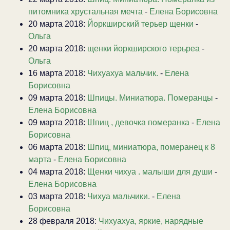
питомника хрустальная мечта
-
Елена Борисовна
20 марта 2018:
Йоркширский терьер щенки
-
Ольга
20 марта 2018:
щенки йоркширского терьреа
-
Ольга
16 марта 2018:
Чихуахуа мальчик.
-
Елена
Борисовна
09 марта 2018:
Шпицы. Миниатюра. Померанцы
-
Елена Борисовна
09 марта 2018:
Шпиц , девочка померанка
-
Елена
Борисовна
06 марта 2018:
Шпиц, миниатюра, померанец к 8
марта
-
Елена Борисовна
04 марта 2018:
Щенки чихуа . малыши для души
-
Елена Борисовна
03 марта 2018:
Чихуа мальчики.
-
Елена
Борисовна
28 февраля 2018:
Чихуахуа, яркие, нарядные