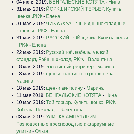
04 июня 2019:
БЕНГАЛЬСКИЕ КОТЯТА
-
Нина
31 мая 2019:
ЙОРКШИРСКИЙ ТЕРЬЕР. Купить
щенка .РКФ
-
Елена
31 мая 2019:
ЧИХУАХУА - г-ш и д-ш шоколадные
коровки . РКФ
-
Елена
31 мая 2019:
РУССКИЙ ТОЙ щенки. Купить щенка
. РКФ
-
Елена
22 мая 2019:
Русский той, кобель, мелкий
стандарт, Рэйн, шоколад, РКФ.
-
Валентина
18 мая 2019:
золотистый ретривер
-
марина
18 мая 2019:
щенки золотистого ретри вера
-
марина
18 мая 2019:
щенки акита ину
-
Марина
11 мая 2019:
БЕНГАЛЬСКИЕ КОТЯТА
-
Нина
10 мая 2019:
Той-терьер. Купить щенка. РКФ.
Кобель. Шоколад.
-
Валентина
08 мая 2019:
УЛИТКА АМПУЛЯРИЯ.
Разноцветные пресноводные аквариумные
улитки
-
Ольга