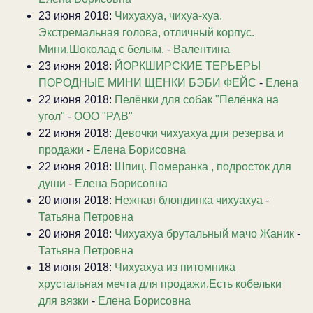
23 июня 2018:
Чихуахуа, чихуа-хуа.
Экстремальная голова, отличный корпус.
Мини.Шоколад с белым.
-
Валентина
23 июня 2018:
ЙОРКШИРСКИЕ ТЕРЬЕРЫ
ПОРОДНЫЕ МИНИ ЩЕНКИ БЭБИ ФЕЙС
-
Елена
22 июня 2018:
Пелёнки для собак "Пелёнка на
угол"
-
ООО "РАВ"
22 июня 2018:
Девочки чихуахуа для резерва и
продажи
-
Елена Борисовна
22 июня 2018:
Шпиц. Померанка , подросток для
души
-
Елена Борисовна
20 июня 2018:
Нежная блондинка чихуахуа
-
Татьяна Петровна
20 июня 2018:
Чихуахуа брутальный мачо Жаник
-
Татьяна Петровна
18 июня 2018:
Чихуахуа из питомника
хрустальная мечта для продажи.Есть кобельки
для вязки
-
Елена Борисовна