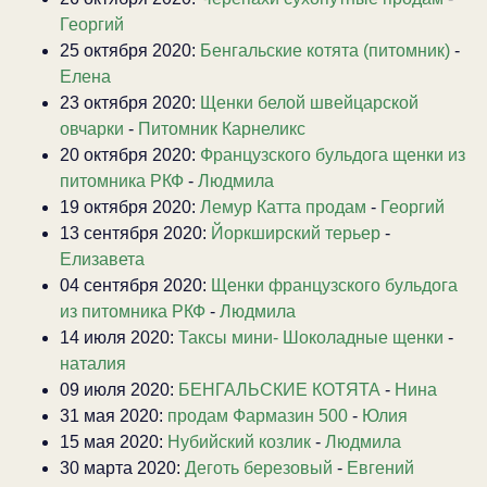
Георгий
25 октября 2020:
Бенгальские котята (питомник)
-
Елена
23 октября 2020:
Щенки белой швейцарской
овчарки
-
Питомник Карнеликс
20 октября 2020:
Французского бульдога щенки из
питомника РКФ
-
Людмила
19 октября 2020:
Лемур Катта продам
-
Георгий
13 сентября 2020:
Йоркширский терьер
-
Елизавета
04 сентября 2020:
Щенки французского бульдога
из питомника РКФ
-
Людмила
14 июля 2020:
Таксы мини- Шоколадные щенки
-
наталия
09 июля 2020:
БЕНГАЛЬСКИЕ КОТЯТА
-
Нина
31 мая 2020:
продам Фармазин 500
-
Юлия
15 мая 2020:
Нубийский козлик
-
Людмила
30 марта 2020:
Деготь березовый
-
Евгений