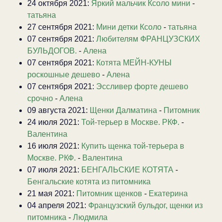
24 октября 2021:
Яркий мальчик Ксоло мини
-
татьяна
27 сентября 2021:
Мини детки Ксоло
-
татьяна
07 сентября 2021:
Любителям ФРАНЦУЗСКИХ
БУЛЬДОГОВ.
-
Алена
07 сентября 2021:
Котята МЕЙН-КУНЫ
роскошные дешево
-
Алена
07 сентября 2021:
Эссливер форте дешево
срочно
-
Алена
09 августа 2021:
Щенки Далматина
-
Питомник
24 июля 2021:
Той-терьер в Москве. РКФ.
-
Валентина
16 июля 2021:
Купить щенка той-терьера в
Москве. РКФ.
-
Валентина
07 июля 2021:
БЕНГАЛЬСКИЕ КОТЯТА
-
Бенгальские котята из питомника
21 мая 2021:
Питомник щенков
-
Екатерина
04 апреля 2021:
Французский бульдог, щенки из
питомника
-
Людмила