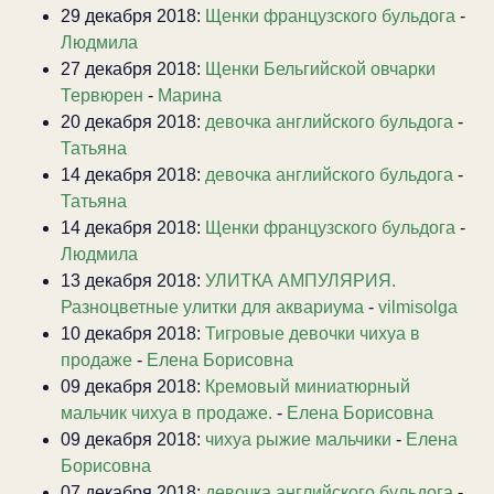
29 декабря 2018:
Щенки французского бульдога
-
Людмила
27 декабря 2018:
Щенки Бельгийской овчарки
Тервюрен
-
Марина
20 декабря 2018:
девочка английского бульдога
-
Татьяна
14 декабря 2018:
девочка английского бульдога
-
Татьяна
14 декабря 2018:
Щенки французского бульдога
-
Людмила
13 декабря 2018:
УЛИТКА АМПУЛЯРИЯ.
Разноцветные улитки для аквариума
-
vilmisolga
10 декабря 2018:
Тигровые девочки чихуа в
продаже
-
Елена Борисовна
09 декабря 2018:
Кремовый миниатюрный
мальчик чихуа в продаже.
-
Елена Борисовна
09 декабря 2018:
чихуа рыжие мальчики
-
Елена
Борисовна
07 декабря 2018:
девочка английского бульдога
-