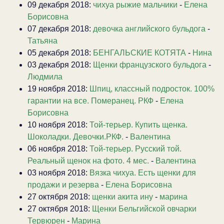
09 декабря 2018:
чихуа рыжие мальчики
-
Елена
Борисовна
07 декабря 2018:
девочка английского бульдога
-
Татьяна
05 декабря 2018:
БЕНГАЛЬСКИЕ КОТЯТА
-
Нина
03 декабря 2018:
Щенки французского бульдога
-
Людмила
19 ноября 2018:
Шпиц, классный подросток. 100%
гарантии на все. Померанец. РКФ
-
Елена
Борисовна
10 ноября 2018:
Той-терьер. Купить щенка.
Шоколадки. Девочки.РКФ.
-
Валентина
06 ноября 2018:
Той-терьер. Русский той.
Реальный щенок на фото. 4 мес.
-
Валентина
03 ноября 2018:
Вязка чихуа. Есть щенки для
продажи и резерва
-
Елена Борисовна
27 октября 2018:
щенки акита ину
-
марина
27 октября 2018:
Щенки Бельгийской овчарки
Тервюрен
-
Марина