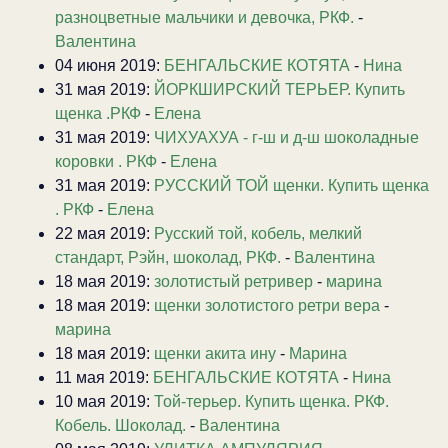
разноцветные мальчики и девочка, РКФ.
-
Валентина
04 июня 2019:
БЕНГАЛЬСКИЕ КОТЯТА
-
Нина
31 мая 2019:
ЙОРКШИРСКИЙ ТЕРЬЕР. Купить
щенка .РКФ
-
Елена
31 мая 2019:
ЧИХУАХУА - г-ш и д-ш шоколадные
коровки . РКФ
-
Елена
31 мая 2019:
РУССКИЙ ТОЙ щенки. Купить щенка
. РКФ
-
Елена
22 мая 2019:
Русский той, кобель, мелкий
стандарт, Рэйн, шоколад, РКФ.
-
Валентина
18 мая 2019:
золотистый ретривер
-
марина
18 мая 2019:
щенки золотистого ретри вера
-
марина
18 мая 2019:
щенки акита ину
-
Марина
11 мая 2019:
БЕНГАЛЬСКИЕ КОТЯТА
-
Нина
10 мая 2019:
Той-терьер. Купить щенка. РКФ.
Кобель. Шоколад.
-
Валентина