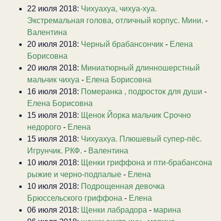
22 июля 2018:
Чихуахуа, чихуа-хуа.
Экстремальная голова, отличный корпус. Мини.
-
Валентина
20 июля 2018:
Черный брабансончик
-
Елена
Борисовна
20 июля 2018:
Миниатюрный длинношерстный
мальчик чихуа
-
Елена Борисовна
16 июля 2018:
Померанка , подросток для души
-
Елена Борисовна
15 июля 2018:
Щенок Йорка мальчик Срочно
недорого
-
Елена
15 июля 2018:
Чихуахуа. Плюшевый супер-пёс.
Игрунчик. РКФ.
-
Валентина
10 июля 2018:
Щенки гриффона и пти-брабансона
рыжие и черно-подпалые
-
Елена
10 июля 2018:
Подрощенная девочка
Брюссельского гриффона
-
Елена
06 июля 2018:
Щенки лабрадора
-
марина