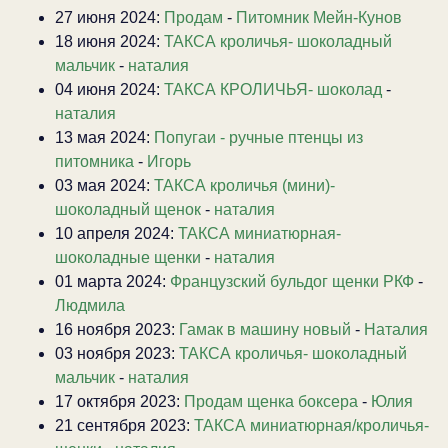
27 июня 2024:
Продам
-
Питомник Мейн-Кунов
18 июня 2024:
ТАКСА кроличья- шоколадный
мальчик
-
наталия
04 июня 2024:
ТАКСА КРОЛИЧЬЯ- шоколад
-
наталия
13 мая 2024:
Попугаи - ручные птенцы из
питомника
-
Игорь
03 мая 2024:
ТАКСА кроличья (мини)-
шоколадный щенок
-
наталия
10 апреля 2024:
ТАКСА миниатюрная-
шоколадные щенки
-
наталия
01 марта 2024:
Французский бульдог щенки РКФ
-
Людмила
16 ноября 2023:
Гамак в машину новый
-
Наталия
03 ноября 2023:
ТАКСА кроличья- шоколадный
мальчик
-
наталия
17 октября 2023:
Продам щенка боксера
-
Юлия
21 сентября 2023:
ТАКСА миниатюрная/кроличья-