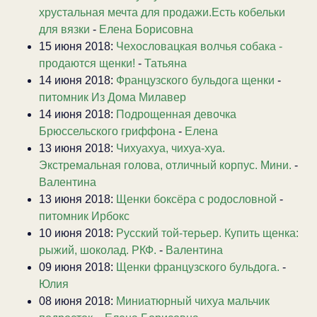
хрустальная мечта для продажи.Есть кобельки
для вязки
-
Елена Борисовна
15 июня 2018:
Чехословацкая волчья собака -
продаются щенки!
-
Татьяна
14 июня 2018:
Французского бульдога щенки
-
питомник Из Дома Милавер
14 июня 2018:
Подрощенная девочка
Брюссельского гриффона
-
Елена
13 июня 2018:
Чихуахуа, чихуа-хуа.
Экстремальная голова, отличный корпус. Мини.
-
Валентина
13 июня 2018:
Щенки боксёра с родословной
-
питомник Ирбокс
10 июня 2018:
Русский той-терьер. Купить щенка:
рыжий, шоколад. РКФ.
-
Валентина
09 июня 2018:
Щенки французского бульдога.
-
Юлия
08 июня 2018:
Миниатюрный чихуа мальчик