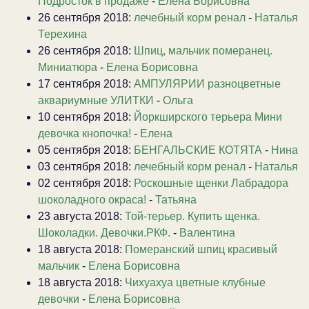
Подросток в продаже
-
Елена Борисовна
26 сентября 2018:
лечебный корм ренал
-
Наталья
Терехина
26 сентября 2018:
Шпиц, мальчик померанец.
Миниатюра
-
Елена Борисовна
17 сентября 2018:
АМПУЛЯРИИ разноцветные
аквариумные УЛИТКИ
-
Ольга
10 сентября 2018:
Йоркширского терьера Мини
девочка кнопочка!
-
Елена
05 сентября 2018:
БЕНГАЛЬСКИЕ КОТЯТА
-
Нина
03 сентября 2018:
лечебный корм ренал
-
Наталья
02 сентября 2018:
Роскошные щенки Лабрадора
шоколадного окраса!
-
Татьяна
23 августа 2018:
Той-терьер. Купить щенка.
Шоколадки. Девочки.РКФ.
-
Валентина
18 августа 2018:
Померанский шпиц красивый
мальчик
-
Елена Борисовна
18 августа 2018:
Чихуахуа цветные клубные
девочки
-
Елена Борисовна