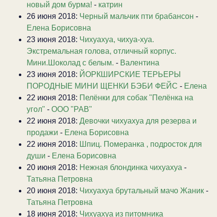
новый дом бурма!
-
катрин
26 июня 2018:
Черный мальчик пти брабансон
-
Елена Борисовна
23 июня 2018:
Чихуахуа, чихуа-хуа.
Экстремальная голова, отличный корпус.
Мини.Шоколад с белым.
-
Валентина
23 июня 2018:
ЙОРКШИРСКИЕ ТЕРЬЕРЫ
ПОРОДНЫЕ МИНИ ЩЕНКИ БЭБИ ФЕЙС
-
Елена
22 июня 2018:
Пелёнки для собак "Пелёнка на
угол"
-
ООО "РАВ"
22 июня 2018:
Девочки чихуахуа для резерва и
продажи
-
Елена Борисовна
22 июня 2018:
Шпиц. Померанка , подросток для
души
-
Елена Борисовна
20 июня 2018:
Нежная блондинка чихуахуа
-
Татьяна Петровна
20 июня 2018:
Чихуахуа брутальный мачо Жаник
-
Татьяна Петровна
18 июня 2018:
Чихуахуа из питомника