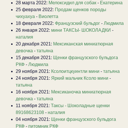
28 марта 2022:
Мелоксидил для собак
-
Екатерина
25 февраля 2022:
Продам щенков породы
чихуахуа
-
Виолетта
18 февраля 2022:
Французский бульдог
-
Людмила
26 января 2022:
мини ТАКСЫ- ШОКОЛАДКИ
-
наталия
20 декабря 2021:
Мексиканская миниатюрная
девочка
-
татьяна
15 декабря 2021:
Щенки французского бульдога
РКФ
-
Людмила
29 ноября 2021:
Ксолоитцкуинтли мини
-
татьяна
24 ноября 2021:
Яркий мальчик Ксоло мини
-
татьяна
16 ноября 2021:
Мексиканочка миниатюрная
девочка
-
татьяна
11 ноября 2021:
Таксы - Шоколадные щенки
89168623108
-
наталия
04 ноября 2021:
Щенки французского бульдога
РКФ
-
питомник РКФ