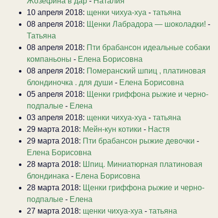
Жозефина в дар
-
Наталия
10 апреля 2018:
щенки чихуа-хуа
-
татьяна
08 апреля 2018:
Щенки Лабрадора — шоколадки!
-
Татьяна
08 апреля 2018:
Пти брабансон идеальные собаки
компаньоны
-
Елена Борисовна
08 апреля 2018:
Померанский шпиц , платиновая
блондиночка . для души
-
Елена Борисовна
05 апреля 2018:
Щенки гриффона рыжие и черно-
подпалые
-
Елена
03 апреля 2018:
щенки чихуа-хуа
-
татьяна
29 марта 2018:
Мейн-кун котики
-
Настя
29 марта 2018:
Пти брабансон рыжие девочки
-
Елена Борисовна
28 марта 2018:
Шпиц. Миниатюрная платиновая
блондинака
-
Елена Борисовна
28 марта 2018:
Щенки гриффона рыжие и черно-
подпалые
-
Елена
27 марта 2018:
щенки чихуа-хуа
-
татьяна