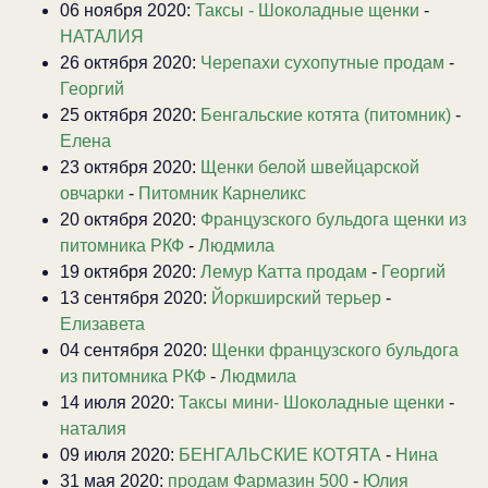
06 ноября 2020:
Таксы - Шоколадные щенки
-
НАТАЛИЯ
26 октября 2020:
Черепахи сухопутные продам
-
Георгий
25 октября 2020:
Бенгальские котята (питомник)
-
Елена
23 октября 2020:
Щенки белой швейцарской
овчарки
-
Питомник Карнеликс
20 октября 2020:
Французского бульдога щенки из
питомника РКФ
-
Людмила
19 октября 2020:
Лемур Катта продам
-
Георгий
13 сентября 2020:
Йоркширский терьер
-
Елизавета
04 сентября 2020:
Щенки французского бульдога
из питомника РКФ
-
Людмила
14 июля 2020:
Таксы мини- Шоколадные щенки
-
наталия
09 июля 2020:
БЕНГАЛЬСКИЕ КОТЯТА
-
Нина
31 мая 2020:
продам Фармазин 500
-
Юлия