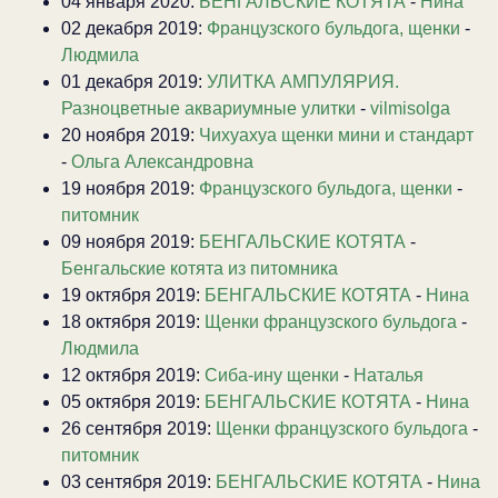
04 января 2020:
БЕНГАЛЬСКИЕ КОТЯТА
-
Нина
02 декабря 2019:
Французского бульдога, щенки
-
Людмила
01 декабря 2019:
УЛИТКА АМПУЛЯРИЯ.
Разноцветные аквариумные улитки
-
vilmisolga
20 ноября 2019:
Чихуахуа щенки мини и стандарт
-
Ольга Александровна
19 ноября 2019:
Французского бульдога, щенки
-
питомник
09 ноября 2019:
БЕНГАЛЬСКИЕ КОТЯТА
-
Бенгальские котята из питомника
19 октября 2019:
БЕНГАЛЬСКИЕ КОТЯТА
-
Нина
18 октября 2019:
Щенки французского бульдога
-
Людмила
12 октября 2019:
Сиба-ину щенки
-
Наталья
05 октября 2019:
БЕНГАЛЬСКИЕ КОТЯТА
-
Нина
26 сентября 2019:
Щенки французского бульдога
-
питомник
03 сентября 2019:
БЕНГАЛЬСКИЕ КОТЯТА
-
Нина