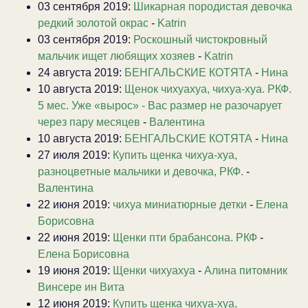
03 сентября 2019:
Шикарная породистая девочка
редкий золотой окрас
-
Katrin
03 сентября 2019:
Роскошный чистокровный
мальчик ищет любящих хозяев
-
Katrin
24 августа 2019:
БЕНГАЛЬСКИЕ КОТЯТА
-
Нина
10 августа 2019:
Щенок чихуахуа, чихуа-хуа. РКФ.
5 мес. Уже «вырос» - Вас размер не разочарует
через пару месяцев
-
Валентина
10 августа 2019:
БЕНГАЛЬСКИЕ КОТЯТА
-
Нина
27 июля 2019:
Купить щенка чихуа-хуа,
разноцветные мальчики и девочка, РКФ.
-
Валентина
22 июня 2019:
чихуа миниатюрные детки
-
Елена
Борисовна
22 июня 2019:
Щенки пти брабансона. РКФ
-
Елена Борисовна
19 июня 2019:
Щенки чихуахуа
-
Алина питомник
Винсере ин Вита
12 июня 2019:
Купить щенка чихуа-хуа,