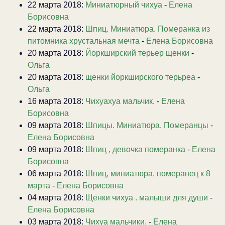
22 марта 2018:
Миниатюрный чихуа
-
Елена
Борисовна
22 марта 2018:
Шпиц. Миниатюра. Померанка из
питомника хрустальная мечта
-
Елена Борисовна
20 марта 2018:
Йоркширский терьер щенки
-
Ольга
20 марта 2018:
щенки йоркширского терьреа
-
Ольга
16 марта 2018:
Чихуахуа мальчик.
-
Елена
Борисовна
09 марта 2018:
Шпицы. Миниатюра. Померанцы
-
Елена Борисовна
09 марта 2018:
Шпиц , девочка померанка
-
Елена
Борисовна
06 марта 2018:
Шпиц, миниатюра, померанец к 8
марта
-
Елена Борисовна
04 марта 2018:
Щенки чихуа . малыши для души
-
Елена Борисовна
03 марта 2018:
Чихуа мальчики.
-
Елена