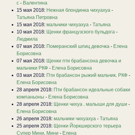
с
-
Валентина
15 мая 2018:
Нежная блондинка чихуахуа
-
Татьяна Петровна
15 мая 2018:
мальчики чихуахуа
-
Татьяна
10 мая 2018:
Щенки французского бульдога
-
Людмила
07 мая 2018:
Померанский шпиц девочка
-
Елена
Борисовна
07 мая 2018:
Щенки пти брабансона девочка и
мальчики РКФ
-
Елена Борисовна
03 мая 2018:
Пти брабансон рыжий мальчик. РКФ
-
Елена Борисовна
28 апреля 2018:
Пти брабансон идеальные собаки
компаньоны
-
Елена Борисовна
28 апреля 2018:
Щенки чихуа . малыши для души
-
Елена Борисовна
26 апреля 2018:
мальчики чихуахуа
-
Татьяна
25 апреля 2018:
Щенки Йоркширского терьера
Супер Мини, Мини
-
Елена