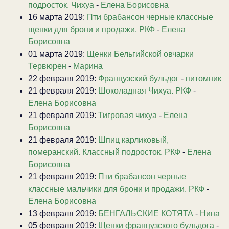
подросток. Чихуа
-
Елена Борисовна
16 марта 2019:
Пти брабансон черные классные
щенки для брони и продажи. РКФ
-
Елена
Борисовна
01 марта 2019:
Щенки Бельгийской овчарки
Тервюрен
-
Марина
22 февраля 2019:
Французский бульдог
-
питомник
21 февраля 2019:
Шоколадная Чихуа. РКФ
-
Елена Борисовна
21 февраля 2019:
Тигровая чихуа
-
Елена
Борисовна
21 февраля 2019:
Шпиц карликовый,
померанский. Классный подросток. РКФ
-
Елена
Борисовна
21 февраля 2019:
Пти брабансон черные
классные мальчики для брони и продажи. РКФ
-
Елена Борисовна
13 февраля 2019:
БЕНГАЛЬСКИЕ КОТЯТА
-
Нина
05 февраля 2019:
Щенки французского бульдога
-