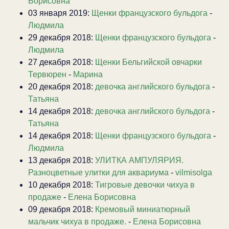
Борисовна
03 января 2019:
Щенки французского бульдога
-
Людмила
29 декабря 2018:
Щенки французского бульдога
-
Людмила
27 декабря 2018:
Щенки Бельгийской овчарки
Тервюрен
-
Марина
20 декабря 2018:
девочка английского бульдога
-
Татьяна
14 декабря 2018:
девочка английского бульдога
-
Татьяна
14 декабря 2018:
Щенки французского бульдога
-
Людмила
13 декабря 2018:
УЛИТКА АМПУЛЯРИЯ.
Разноцветные улитки для аквариума
-
vilmisolga
10 декабря 2018:
Тигровые девочки чихуа в
продаже
-
Елена Борисовна
09 декабря 2018:
Кремовый миниатюрный
мальчик чихуа в продаже.
-
Елена Борисовна