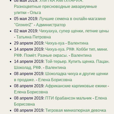
08 мая 2019:
УЛИТКА АМПУЛЯРИЯ.
Разноцветные пресноводные аквариумные
улитки
-
Ольга
05 мая 2019:
Лучшие семена в онлайн-магазине
"GrowerZ"
-
Администратор
02 мая 2019:
Чихуахуа, супер щенки, летние цены
-
Татьяна Петровна
29 апреля 2019:
Чихуа-хуа
-
Валентина
14 апреля 2019:
Чихуа-хуа. РКФ. Кобби тип, мини.
РКФ. Помёт. Разные окрасы.
-
Валентина
14 апреля 2019:
Той-терьер. Купить щенка. Пацан.
Шоколад. РКФ.
-
Валентина
08 апреля 2019:
Шоколадка чихуа и другие щенки
в продаже.
-
Елена Борисовна
08 апреля 2019:
Африканские карликовые ежики
-
Елена Борисовна
08 апреля 2019:
ПТИ брабансон мальчик
-
Елена
Борисовна
08 апреля 2019:
Тигровая миниатюрная девочка