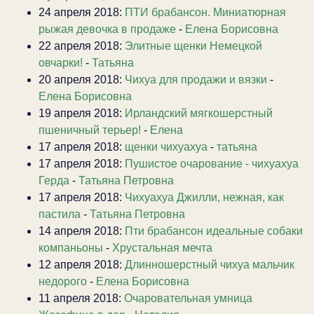
24 апреля 2018:
ПТИ брабансон. Миниатюрная
рыжая девочка в продаже
-
Елена Борисовна
22 апреля 2018:
Элитные щенки Немецкой
овчарки!
-
Татьяна
20 апреля 2018:
Чихуа для продажи и вязки
-
Елена Борисовна
19 апреля 2018:
Ирландский мягкошерстный
пшеничный терьер!
-
Елена
17 апреля 2018:
щенки чихуахуа
-
татьяна
17 апреля 2018:
Пушистое очарование - чихуахуа
Герда
-
Татьяна Петровна
17 апреля 2018:
Чихуахуа Джилли, нежная, как
пастила
-
Татьяна Петровна
14 апреля 2018:
Пти брабансон идеальные собаки
компаньоны
-
Хрустальная мечта
12 апреля 2018:
Длинношерстный чихуа мальчик
недорого
-
Елена Борисовна
11 апреля 2018:
Очаровательная умница