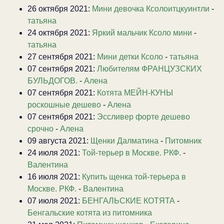
26 октября 2021:
Мини девочка Ксолоитцкуинтли
-
татьяна
24 октября 2021:
Яркий мальчик Ксоло мини
-
татьяна
27 сентября 2021:
Мини детки Ксоло
-
татьяна
07 сентября 2021:
Любителям ФРАНЦУЗСКИХ
БУЛЬДОГОВ.
-
Алена
07 сентября 2021:
Котята МЕЙН-КУНЫ
роскошные дешево
-
Алена
07 сентября 2021:
Эссливер форте дешево
срочно
-
Алена
09 августа 2021:
Щенки Далматина
-
Питомник
24 июля 2021:
Той-терьер в Москве. РКФ.
-
Валентина
16 июля 2021:
Купить щенка той-терьера в
Москве. РКФ.
-
Валентина
07 июля 2021:
БЕНГАЛЬСКИЕ КОТЯТА
-
Бенгальские котята из питомника