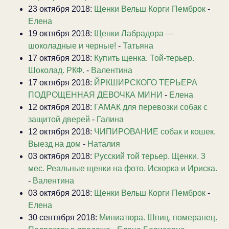
23 октября 2018:
Щенки Вельш Корги Пемброк
-
Елена
19 октября 2018:
Щенки Лабрадора —
шоколадные и черные!
-
Татьяна
17 октября 2018:
Купить щенка. Той-терьер.
Шоколад. РКФ.
-
Валентина
17 октября 2018:
ЙРКШИРСКОГО ТЕРЬЕРА
ПОДРОЩЕННАЯ ДЕВОЧКА МИНИ
-
Елена
12 октября 2018:
ГАМАК для перевозки собак с
защитой дверей
-
Галина
12 октября 2018:
ЧИПИРОВАНИЕ собак и кошек.
Выезд на дом
-
Наталия
03 октября 2018:
Русский той терьер. Щенки. 3
мес. Реальные щенки на фото. Искорка и Ириска.
-
Валентина
03 октября 2018:
Щенки Вельш Корги Пемброк
-
Елена
30 сентября 2018:
Миниатюра. Шпиц, померанец.