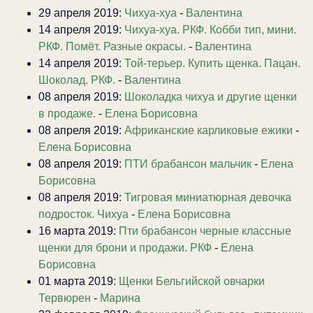
29 апреля 2019:
Чихуа-хуа
-
Валентина
14 апреля 2019:
Чихуа-хуа. РКФ. Кобби тип, мини.
РКФ. Помёт. Разные окрасы.
-
Валентина
14 апреля 2019:
Той-терьер. Купить щенка. Пацан.
Шоколад. РКФ.
-
Валентина
08 апреля 2019:
Шоколадка чихуа и другие щенки
в продаже.
-
Елена Борисовна
08 апреля 2019:
Африканские карликовые ежики
-
Елена Борисовна
08 апреля 2019:
ПТИ брабансон мальчик
-
Елена
Борисовна
08 апреля 2019:
Тигровая миниатюрная девочка
подросток. Чихуа
-
Елена Борисовна
16 марта 2019:
Пти брабансон черные классные
щенки для брони и продажи. РКФ
-
Елена
Борисовна
01 марта 2019:
Щенки Бельгийской овчарки
Тервюрен
-
Марина