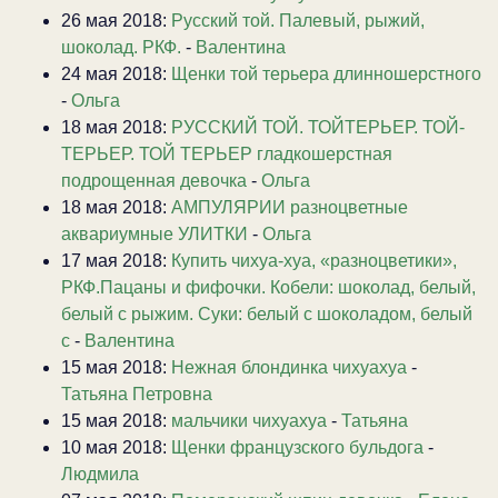
26 мая 2018:
Русский той. Палевый, рыжий,
шоколад. РКФ.
-
Валентина
24 мая 2018:
Щенки той терьера длинношерстного
-
Ольга
18 мая 2018:
РУССКИЙ ТОЙ. ТОЙТЕРЬЕР. ТОЙ-
ТЕРЬЕР. ТОЙ ТЕРЬЕР гладкошерстная
подрощенная девочка
-
Ольга
18 мая 2018:
АМПУЛЯРИИ разноцветные
аквариумные УЛИТКИ
-
Ольга
17 мая 2018:
Купить чихуа-хуа, «разноцветики»,
РКФ.Пацаны и фифочки. Кобели: шоколад, белый,
белый с рыжим. Суки: белый с шоколадом, белый
с
-
Валентина
15 мая 2018:
Нежная блондинка чихуахуа
-
Татьяна Петровна
15 мая 2018:
мальчики чихуахуа
-
Татьяна
10 мая 2018:
Щенки французского бульдога
-
Людмила