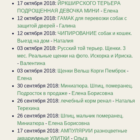
17 октября 2018:
ЙРКШИРСКОГО ТЕРЬЕРА
ПОДРОЩЕННАЯ ДЕВОЧКА МИНИ
-
Елена
12 октября 2018:
ГАМАК для перевозки собак с
защитой дверей
-
Галина
12 октября 2018:
ЧИПИРОВАНИЕ собак и кошек.
Выезд на дом
-
Наталия
03 октября 2018:
Русский той терьер. Щенки. 3
мес. Реальные щенки на фото. Искорка и Ириска.
-
Валентина
03 октября 2018:
Щенки Вельш Корги Пемброк
-
Елена
30 сентября 2018:
Миниатюра. Шпиц, померанец.
Подросток в продаже
-
Елена Борисовна
26 сентября 2018:
лечебный корм ренал
-
Наталья
Терехина
26 сентября 2018:
Шпиц, мальчик померанец.
Миниатюра
-
Елена Борисовна
17 сентября 2018:
АМПУЛЯРИИ разноцветные
аквариумные УЛИТКИ
-
Ольга