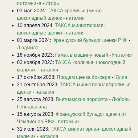
питомника
-
Игорь
03 мая 2024:
ТАКСА кроличья (мини)-
шоколадный щенок
-
наталия
10 апреля 2024:
ТАКСА миниатюрная-
шоколадные щенки
-
наталия
01 марта 2024:
Французский бульдог щенки РКФ
-
Людмила
16 ноября 2023:
Гамак в машину новый
-
Наталия
03 ноября 2023:
ТАКСА кроличья- шоколадный
мальчик
-
наталия
17 октября 2023:
Продам щенка боксера
-
Юлия
21 сентября 2023:
ТАКСА миниатюрная/кроличья-
щенки
-
наталия
25 августа 2023:
Вьетнамские поросята
-
Любовь
Геннадьевна
15 августа 2023:
Французский бульдог щенки от
Чемпионов РКФ
-
питомник
31 июля 2023:
ТАКСА миниатюрная- шоколадный
мальчик
-
наталия