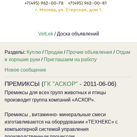
+7(495) 962-00-78
+7(495) 962-00-81
г. Москва, ул. Егерская, дом 1.
VetLek
/ Доска объявлений
Разделы:
Куплю
/
Продам
/
Прочие объявления
/
Отдам
в хорошие руки
/
Приглашаем на работу
Новое сообщение
ПРЕМИКСЫ (
ГК "АСКОР"
- 2011-06-06)
Премиксы для всех групп животных и птицы
производит группа компаний «АСКОР».
Премиксы , витаминно- минеральные смеси
изготавливаются на оборудовании «ТЕХНЕКС» с
компьютерной системой управления
производственным процессом.