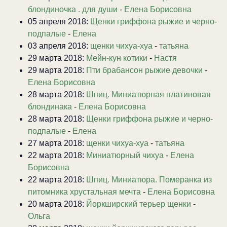
блондиночка . для души
-
Елена Борисовна
05 апреля 2018:
Щенки гриффона рыжие и черно-
подпалые
-
Елена
03 апреля 2018:
щенки чихуа-хуа
-
татьяна
29 марта 2018:
Мейн-кун котики
-
Настя
29 марта 2018:
Пти брабансон рыжие девочки
-
Елена Борисовна
28 марта 2018:
Шпиц. Миниатюрная платиновая
блондинака
-
Елена Борисовна
28 марта 2018:
Щенки гриффона рыжие и черно-
подпалые
-
Елена
27 марта 2018:
щенки чихуа-хуа
-
татьяна
22 марта 2018:
Миниатюрный чихуа
-
Елена
Борисовна
22 марта 2018:
Шпиц. Миниатюра. Померанка из
питомника хрустальная мечта
-
Елена Борисовна
20 марта 2018:
Йоркширский терьер щенки
-
Ольга