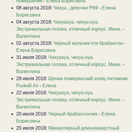
померанчик
-
Елена Борисовна
08 августа 2018:
Чихуа , девочки РКФ
-
Елена
Борисовна
04 августа 2018:
Чихуахуа, чихуа-хуа.
Экстремальная голова, отличный корпус. Мини.
-
Валентина
02 августа 2018:
Черный мальчик пти брабансон
-
Елена Борисовна
31 июля 2018:
Чихуахуа, чихуа-хуа.
Экстремальная голова, отличный корпус. Мини.
-
Валентина
29 июля 2018:
Щенки померанский шпиц питомник
Рыжий Ап
-
Елена
22 июля 2018:
Чихуахуа, чихуа-хуа.
Экстремальная голова, отличный корпус. Мини.
-
Валентина
20 июля 2018:
Черный брабансончик
-
Елена
Борисовна
20 июля 2018:
Миниатюрный длинношерстный