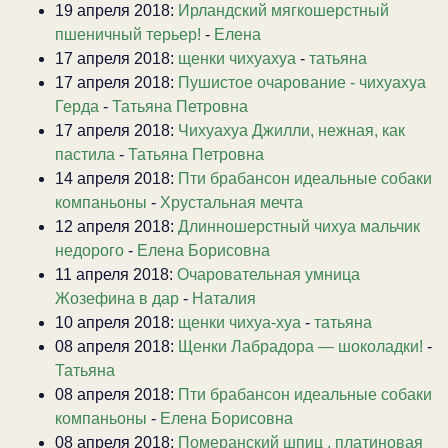
19 апреля 2018:
Ирландский мягкошерстный
пшеничный терьер!
-
Елена
17 апреля 2018:
щенки чихуахуа
-
татьяна
17 апреля 2018:
Пушистое очарование - чихуахуа
Герда
-
Татьяна Петровна
17 апреля 2018:
Чихуахуа Джилли, нежная, как
пастила
-
Татьяна Петровна
14 апреля 2018:
Пти брабансон идеальные собаки
компаньоны
-
Хрустальная мечта
12 апреля 2018:
Длинношерстный чихуа мальчик
недорого
-
Елена Борисовна
11 апреля 2018:
Очаровательная умница
Жозефина в дар
-
Наталия
10 апреля 2018:
щенки чихуа-хуа
-
татьяна
08 апреля 2018:
Щенки Лабрадора — шоколадки!
-
Татьяна
08 апреля 2018:
Пти брабансон идеальные собаки
компаньоны
-
Елена Борисовна
08 апреля 2018:
Померанский шпиц , платиновая