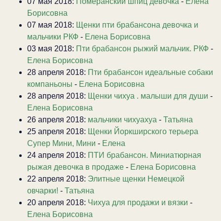
07 мая 2018:
Померанский шпиц девочка
-
Елена
Борисовна
07 мая 2018:
Щенки пти брабансона девочка и
мальчики РКФ
-
Елена Борисовна
03 мая 2018:
Пти брабансон рыжий мальчик. РКФ
-
Елена Борисовна
28 апреля 2018:
Пти брабансон идеальные собаки
компаньоны
-
Елена Борисовна
28 апреля 2018:
Щенки чихуа . малыши для души
-
Елена Борисовна
26 апреля 2018:
мальчики чихуахуа
-
Татьяна
25 апреля 2018:
Щенки Йоркширского терьера
Супер Мини, Мини
-
Елена
24 апреля 2018:
ПТИ брабансон. Миниатюрная
рыжая девочка в продаже
-
Елена Борисовна
22 апреля 2018:
Элитные щенки Немецкой
овчарки!
-
Татьяна
20 апреля 2018:
Чихуа для продажи и вязки
-
Елена Борисовна