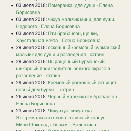
03 июля 2018:
Померанка, для души
-
Елена
Борисовна
03 июля 2018:
чихуа мальчик мини, для души.
Недорого
-
Елена Борисовна
03 июля 2018:
Пти брабансон, щенки,
Хрустальная мечта
-
Елена Борисовна
29 июня 2018:
оскошный кремовый бурманский
мальчик для души и разведения
-
катрин
29 июня 2018:
Выращенный бурманский
шикарный производитель редкого окраса в
разведение
-
катрин
29 июня 2018:
Кремовый роскошный кот ищет
новый дом бурма!
-
катрин
26 июня 2018:
Черный мальчик пти брабансон
-
Елена Борисовна
23 июня 2018:
Чихуахуа, чихуа-хуа.
Экстремальная голова, отличный корпус.
Мини.Шоколад с белым.
-
Валентина