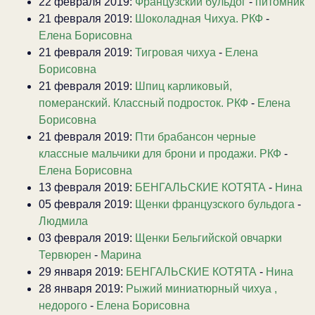
22 февраля 2019:
Французский бульдог
-
питомник
21 февраля 2019:
Шоколадная Чихуа. РКФ
-
Елена Борисовна
21 февраля 2019:
Тигровая чихуа
-
Елена
Борисовна
21 февраля 2019:
Шпиц карликовый,
померанский. Классный подросток. РКФ
-
Елена
Борисовна
21 февраля 2019:
Пти брабансон черные
классные мальчики для брони и продажи. РКФ
-
Елена Борисовна
13 февраля 2019:
БЕНГАЛЬСКИЕ КОТЯТА
-
Нина
05 февраля 2019:
Щенки французского бульдога
-
Людмила
03 февраля 2019:
Щенки Бельгийской овчарки
Тервюрен
-
Марина
29 января 2019:
БЕНГАЛЬСКИЕ КОТЯТА
-
Нина
28 января 2019:
Рыжий миниатюрный чихуа ,
недорого
-
Елена Борисовна