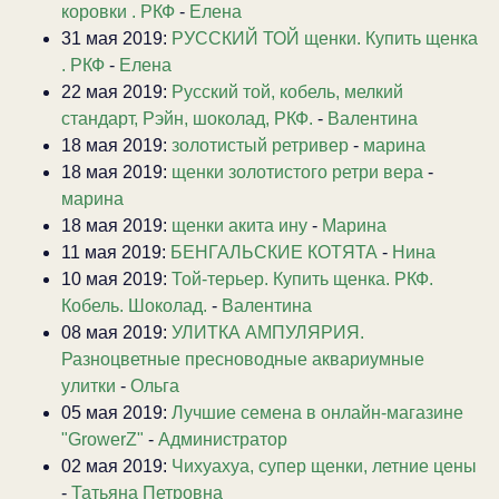
коровки . РКФ
-
Елена
31 мая 2019:
РУССКИЙ ТОЙ щенки. Купить щенка
. РКФ
-
Елена
22 мая 2019:
Русский той, кобель, мелкий
стандарт, Рэйн, шоколад, РКФ.
-
Валентина
18 мая 2019:
золотистый ретривер
-
марина
18 мая 2019:
щенки золотистого ретри вера
-
марина
18 мая 2019:
щенки акита ину
-
Марина
11 мая 2019:
БЕНГАЛЬСКИЕ КОТЯТА
-
Нина
10 мая 2019:
Той-терьер. Купить щенка. РКФ.
Кобель. Шоколад.
-
Валентина
08 мая 2019:
УЛИТКА АМПУЛЯРИЯ.
Разноцветные пресноводные аквариумные
улитки
-
Ольга
05 мая 2019:
Лучшие семена в онлайн-магазине
"GrowerZ"
-
Администратор
02 мая 2019:
Чихуахуа, супер щенки, летние цены
-
Татьяна Петровна