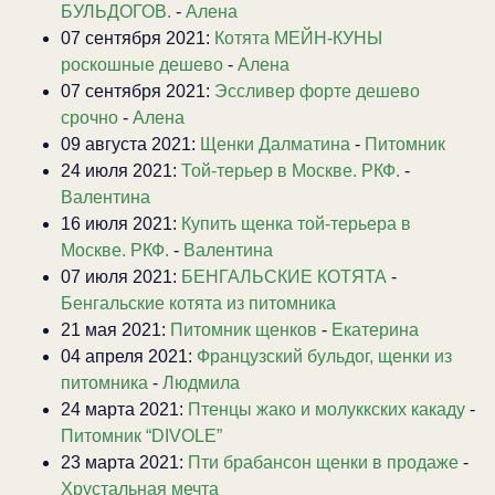
БУЛЬДОГОВ.
-
Алена
07 сентября 2021:
Котята МЕЙН-КУНЫ
роскошные дешево
-
Алена
07 сентября 2021:
Эссливер форте дешево
срочно
-
Алена
09 августа 2021:
Щенки Далматина
-
Питомник
24 июля 2021:
Той-терьер в Москве. РКФ.
-
Валентина
16 июля 2021:
Купить щенка той-терьера в
Москве. РКФ.
-
Валентина
07 июля 2021:
БЕНГАЛЬСКИЕ КОТЯТА
-
Бенгальские котята из питомника
21 мая 2021:
Питомник щенков
-
Екатерина
04 апреля 2021:
Французский бульдог, щенки из
питомника
-
Людмила
24 марта 2021:
Птенцы жако и молуккских какаду
-
Питомник “DIVOLE”
23 марта 2021:
Пти брабансон щенки в продаже
-
Хрустальная мечта