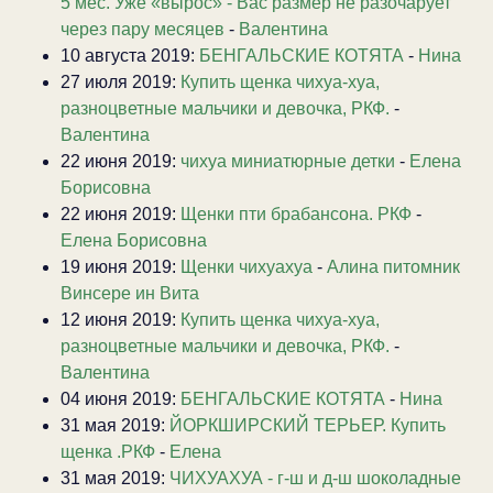
5 мес. Уже «вырос» - Вас размер не разочарует
через пару месяцев
-
Валентина
10 августа 2019:
БЕНГАЛЬСКИЕ КОТЯТА
-
Нина
27 июля 2019:
Купить щенка чихуа-хуа,
разноцветные мальчики и девочка, РКФ.
-
Валентина
22 июня 2019:
чихуа миниатюрные детки
-
Елена
Борисовна
22 июня 2019:
Щенки пти брабансона. РКФ
-
Елена Борисовна
19 июня 2019:
Щенки чихуахуа
-
Алина питомник
Винсере ин Вита
12 июня 2019:
Купить щенка чихуа-хуа,
разноцветные мальчики и девочка, РКФ.
-
Валентина
04 июня 2019:
БЕНГАЛЬСКИЕ КОТЯТА
-
Нина
31 мая 2019:
ЙОРКШИРСКИЙ ТЕРЬЕР. Купить
щенка .РКФ
-
Елена
31 мая 2019:
ЧИХУАХУА - г-ш и д-ш шоколадные