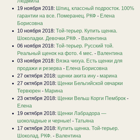
Людмила
19 ноября 2018:
Шпиц, классный подросток. 100%
гарантии на все. Померанец. РКФ
-
Елена
Борисовна
10 ноября 2018:
Той-терьер. Купить щенка.
Шоколадки. Девочки.РКФ.
-
Валентина
06 ноября 2018:
Той-терьер. Русский той.
Реальный щенок на фото. 4 мес.
-
Валентина
03 ноября 2018:
Вязка чихуа. Есть щенки для
продажи и резерва
-
Елена Борисовна
27 октября 2018:
щенки акита ину
-
марина
27 октября 2018:
Щенки Бельгийской овчарки
Тервюрен
-
Марина
23 октября 2018:
Щенки Вельш Корги Пемброк
-
Елена
19 октября 2018:
Щенки Лабрадора —
шоколадные и черные!
-
Татьяна
17 октября 2018:
Купить щенка. Той-терьер.
Шоколад. РКФ.
-
Валентина