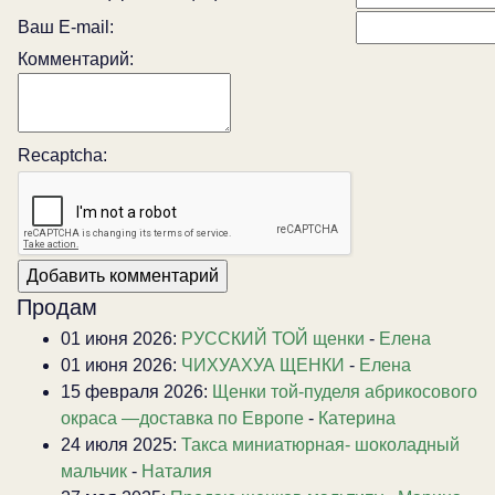
Ваш E-mail:
Комментарий:
Recaptcha:
Продам
01 июня 2026:
РУССКИЙ ТОЙ щенки
-
Елена
01 июня 2026:
ЧИХУАХУА ЩЕНКИ
-
Елена
15 февраля 2026:
Щенки той-пуделя абрикосового
окраса —доставка по Европе
-
Катерина
24 июля 2025:
Такса миниатюрная- шоколадный
мальчик
-
Наталия