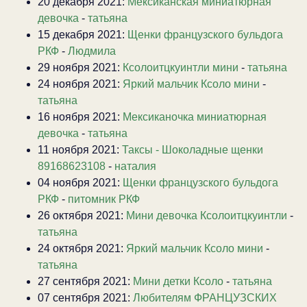
20 декабря 2021:
Мексиканская миниатюрная
девочка
-
татьяна
15 декабря 2021:
Щенки французского бульдога
РКФ
-
Людмила
29 ноября 2021:
Ксолоитцкуинтли мини
-
татьяна
24 ноября 2021:
Яркий мальчик Ксоло мини
-
татьяна
16 ноября 2021:
Мексиканочка миниатюрная
девочка
-
татьяна
11 ноября 2021:
Таксы - Шоколадные щенки
89168623108
-
наталия
04 ноября 2021:
Щенки французского бульдога
РКФ
-
питомник РКФ
26 октября 2021:
Мини девочка Ксолоитцкуинтли
-
татьяна
24 октября 2021:
Яркий мальчик Ксоло мини
-
татьяна
27 сентября 2021:
Мини детки Ксоло
-
татьяна
07 сентября 2021:
Любителям ФРАНЦУЗСКИХ