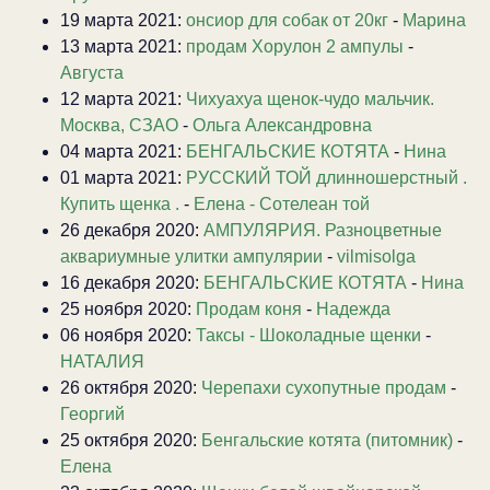
19 марта 2021:
онсиор для собак от 20кг
-
Марина
13 марта 2021:
продам Хорулон 2 ампулы
-
Августа
12 марта 2021:
Чихуахуа щенок-чудо мальчик.
Москва, СЗАО
-
Ольга Александровна
04 марта 2021:
БЕНГАЛЬСКИЕ КОТЯТА
-
Нина
01 марта 2021:
РУССКИЙ ТОЙ длинношерстный .
Купить щенка .
-
Елена - Сотелеан той
26 декабря 2020:
АМПУЛЯРИЯ. Разноцветные
аквариумные улитки ампулярии
-
vilmisolga
16 декабря 2020:
БЕНГАЛЬСКИЕ КОТЯТА
-
Нина
25 ноября 2020:
Продам коня
-
Надежда
06 ноября 2020:
Таксы - Шоколадные щенки
-
НАТАЛИЯ
26 октября 2020:
Черепахи сухопутные продам
-
Георгий
25 октября 2020:
Бенгальские котята (питомник)
-
Елена