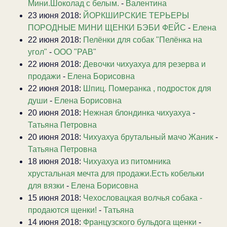
Мини.Шоколад с белым.
-
Валентина
23 июня 2018:
ЙОРКШИРСКИЕ ТЕРЬЕРЫ
ПОРОДНЫЕ МИНИ ЩЕНКИ БЭБИ ФЕЙС
-
Елена
22 июня 2018:
Пелёнки для собак "Пелёнка на
угол"
-
ООО "РАВ"
22 июня 2018:
Девочки чихуахуа для резерва и
продажи
-
Елена Борисовна
22 июня 2018:
Шпиц. Померанка , подросток для
души
-
Елена Борисовна
20 июня 2018:
Нежная блондинка чихуахуа
-
Татьяна Петровна
20 июня 2018:
Чихуахуа брутальный мачо Жаник
-
Татьяна Петровна
18 июня 2018:
Чихуахуа из питомника
хрустальная мечта для продажи.Есть кобельки
для вязки
-
Елена Борисовна
15 июня 2018:
Чехословацкая волчья собака -
продаются щенки!
-
Татьяна
14 июня 2018:
Французского бульдога щенки
-