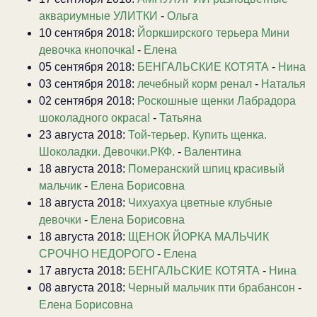
аквариумные УЛИТКИ
-
Ольга
10 сентября 2018:
Йоркширского терьера Мини
девочка кнопочка!
-
Елена
05 сентября 2018:
БЕНГАЛЬСКИЕ КОТЯТА
-
Нина
03 сентября 2018:
лечебный корм ренал
-
Наталья
02 сентября 2018:
Роскошные щенки Лабрадора
шоколадного окраса!
-
Татьяна
23 августа 2018:
Той-терьер. Купить щенка.
Шоколадки. Девочки.РКФ.
-
Валентина
18 августа 2018:
Померанский шпиц красивый
мальчик
-
Елена Борисовна
18 августа 2018:
Чихуахуа цветные клубные
девочки
-
Елена Борисовна
18 августа 2018:
ЩЕНОК ЙОРКА МАЛЬЧИК
СРОЧНО НЕДОРОГО
-
Елена
17 августа 2018:
БЕНГАЛЬСКИЕ КОТЯТА
-
Нина
08 августа 2018:
Черный мальчик пти брабансон
-
Елена Борисовна