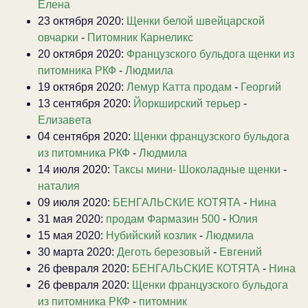
Елена
23 октября 2020:
Щенки белой швейцарской
овчарки
-
Питомник Карнеликс
20 октября 2020:
Французского бульдога щенки из
питомника РКФ
-
Людмила
19 октября 2020:
Лемур Катта продам
-
Георгий
13 сентября 2020:
Йоркширский терьер
-
Елизавета
04 сентября 2020:
Щенки французского бульдога
из питомника РКФ
-
Людмила
14 июля 2020:
Таксы мини- Шоколадные щенки
-
наталия
09 июля 2020:
БЕНГАЛЬСКИЕ КОТЯТА
-
Нина
31 мая 2020:
продам Фармазин 500
-
Юлия
15 мая 2020:
Нубийский козлик
-
Людмила
30 марта 2020:
Деготь березовый
-
Евгений
26 февраля 2020:
БЕНГАЛЬСКИЕ КОТЯТА
-
Нина
26 февраля 2020:
Щенки французского бульдога
из питомника РКФ
-
питомник