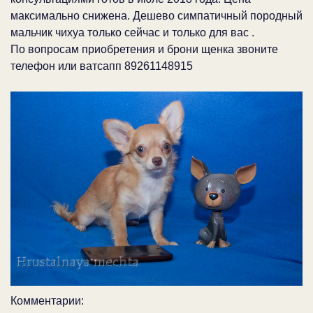
максимально снижена. Дешево симпатичный породный
мальчик чихуа только сейчас и только для вас .
По вопросам приобретения и брони щенка звоните
телефон или ватсапп 89261148915
Комментарии: