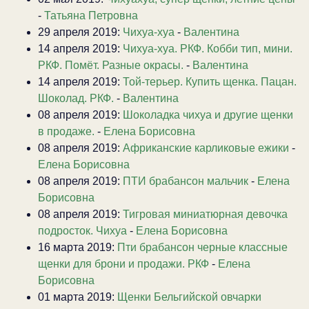
-
Татьяна Петровна
29 апреля 2019:
Чихуа-хуа
-
Валентина
14 апреля 2019:
Чихуа-хуа. РКФ. Кобби тип, мини.
РКФ. Помёт. Разные окрасы.
-
Валентина
14 апреля 2019:
Той-терьер. Купить щенка. Пацан.
Шоколад. РКФ.
-
Валентина
08 апреля 2019:
Шоколадка чихуа и другие щенки
в продаже.
-
Елена Борисовна
08 апреля 2019:
Африканские карликовые ежики
-
Елена Борисовна
08 апреля 2019:
ПТИ брабансон мальчик
-
Елена
Борисовна
08 апреля 2019:
Тигровая миниатюрная девочка
подросток. Чихуа
-
Елена Борисовна
16 марта 2019:
Пти брабансон черные классные
щенки для брони и продажи. РКФ
-
Елена
Борисовна
01 марта 2019:
Щенки Бельгийской овчарки