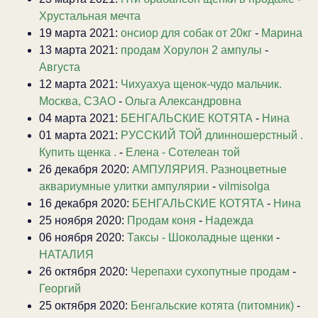
Хрустальная мечта
19 марта 2021:
онсиор для собак от 20кг
-
Марина
13 марта 2021:
продам Хорулон 2 ампулы
-
Августа
12 марта 2021:
Чихуахуа щенок-чудо мальчик.
Москва, СЗАО
-
Ольга Александровна
04 марта 2021:
БЕНГАЛЬСКИЕ КОТЯТА
-
Нина
01 марта 2021:
РУССКИЙ ТОЙ длинношерстный .
Купить щенка .
-
Елена - Сотелеан той
26 декабря 2020:
АМПУЛЯРИЯ. Разноцветные
аквариумные улитки ампулярии
-
vilmisolga
16 декабря 2020:
БЕНГАЛЬСКИЕ КОТЯТА
-
Нина
25 ноября 2020:
Продам коня
-
Надежда
06 ноября 2020:
Таксы - Шоколадные щенки
-
НАТАЛИЯ
26 октября 2020:
Черепахи сухопутные продам
-
Георгий
25 октября 2020:
Бенгальские котята (питомник)
-