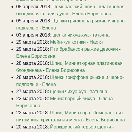
08 апреля 2018:
Померанский шпиц , платиновая
блондиночка . для души
-
Елена Борисовна
05 апреля 2018:
Щенки гриффона рыжие и черно-
подпалые
-
Елена
03 апреля 2018:
щенки чихуа-хуа
-
татьяна
29 марта 2018:
Мейн-кун котики
-
Настя
29 марта 2018:
Пти брабансон рыжие девочки
-
Елена Борисовна
28 марта 2018:
Шпиц. Миниатюрная платиновая
блондинака
-
Елена Борисовна
28 марта 2018:
Щенки гриффона рыжие и черно-
подпалые
-
Елена
27 марта 2018:
щенки чихуа-хуа
-
татьяна
22 марта 2018:
Миниатюрный чихуа
-
Елена
Борисовна
22 марта 2018:
Шпиц. Миниатюра. Померанка из
питомника хрустальная мечта
-
Елена Борисовна
20 марта 2018:
Йоркширский терьер щенки
-