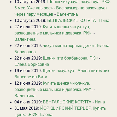
10 августа 2019:
Щенок чихуахуа, чихуа-хуа. РКФ.
5 мес. Уже «вырос» - Вас размер не разочарует
через пару месяцев
-
Валентина
10 августа 2019:
БЕНГАЛЬСКИЕ КОТЯТА
-
Нина
27 июля 2019:
Купить щенка чихуа-хуа,
разноцветные мальчики и девочка, РКФ.
-
Валентина
22 июня 2019:
чихуа миниатюрные детки
-
Елена
Борисовна
22 июня 2019:
Щенки пти брабансона. РКФ
-
Елена Борисовна
19 июня 2019:
Щенки чихуахуа
-
Алина питомник
Винсере ин Вита
12 июня 2019:
Купить щенка чихуа-хуа,
разноцветные мальчики и девочка, РКФ.
-
Валентина
04 июня 2019:
БЕНГАЛЬСКИЕ КОТЯТА
-
Нина
31 мая 2019:
ЙОРКШИРСКИЙ ТЕРЬЕР. Купить
щенка .РКФ
-
Елена