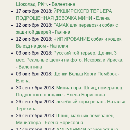
Шоколад. РКФ.
-
Валентина
17 октября 2018:
ЙРКШИРСКОГО ТЕРЬЕРА
ПОДРОЩЕННАЯ ДЕВОЧКА МИНИ
-
Елена
12 октября 2018:
ГАМАК для перевозки собак с
защитой дверей
-
Галина
12 октября 2018:
ЧИПИРОВАНИЕ собак и кошек.
Выезд на дом
-
Наталия
03 октября 2018:
Русский той терьер. Щенки. 3
мес. Реальные щенки на фото. Искорка и Ириска.
-
Валентина
03 октября 2018:
Щенки Вельш Корги Пемброк
-
Елена
30 сентября 2018:
Миниатюра. Шпиц, померанец.
Подросток в продаже
-
Елена Борисовна
26 сентября 2018:
лечебный корм ренал
-
Наталья
Терехина
26 сентября 2018:
Шпиц, мальчик померанец.
Миниатюра
-
Елена Борисовна
17 сентября 2018:
АМПУЛЯРИИ разноцветные