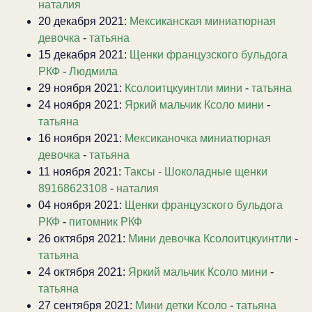
наталия
20 декабря 2021:
Мексиканская миниатюрная
девочка
-
татьяна
15 декабря 2021:
Щенки французского бульдога
РКФ
-
Людмила
29 ноября 2021:
Ксолоитцкуинтли мини
-
татьяна
24 ноября 2021:
Яркий мальчик Ксоло мини
-
татьяна
16 ноября 2021:
Мексиканочка миниатюрная
девочка
-
татьяна
11 ноября 2021:
Таксы - Шоколадные щенки
89168623108
-
наталия
04 ноября 2021:
Щенки французского бульдога
РКФ
-
питомник РКФ
26 октября 2021:
Мини девочка Ксолоитцкуинтли
-
татьяна
24 октября 2021:
Яркий мальчик Ксоло мини
-
татьяна
27 сентября 2021:
Мини детки Ксоло
-
татьяна