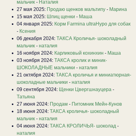
мальчик
-
Наталия
27 мая 2025:
Продаю щенков мальтипу
-
Марина
15 мая 2025:
Шпиц щенки
-
Маша
04 января 2025:
Корм Farmina ultraHypo для собак
-
Ксения
06 декабря 2024:
ТАКСА Кроличья- шоколадный
мальчик
-
наталия
16 ноября 2024:
Карликовый кохинхин
-
Маша
03 ноября 2024:
ТАКСА кролик и миник-
ШОКОЛАДНЫЕ мальчики
-
наталия
21 октября 2024:
ТАКСА кроличья и миниатюрная-
шоколадные мальчики
-
наталия
09 сентября 2024:
Щенки Цвергшнауцера
-
Татьяна
27 июня 2024:
Продам
-
Питомник Мейн-Кунов
18 июня 2024:
ТАКСА кроличья- шоколадный
мальчик
-
наталия
04 июня 2024:
ТАКСА КРОЛИЧЬЯ- шоколад
-
наталия