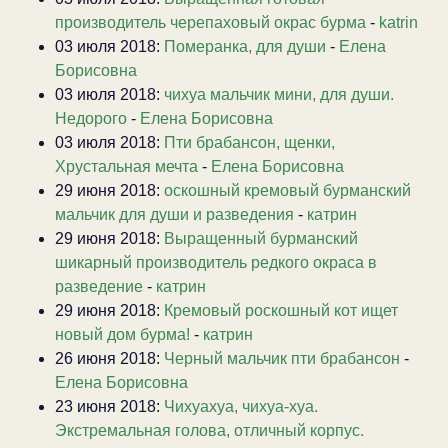
производитель черепаховый окрас бурма
-
katrin
03 июля 2018:
Померанка, для души
-
Елена
Борисовна
03 июля 2018:
чихуа мальчик мини, для души.
Недорого
-
Елена Борисовна
03 июля 2018:
Пти брабансон, щенки,
Хрустальная мечта
-
Елена Борисовна
29 июня 2018:
оскошный кремовый бурманский
мальчик для души и разведения
-
катрин
29 июня 2018:
Выращенный бурманский
шикарный производитель редкого окраса в
разведение
-
катрин
29 июня 2018:
Кремовый роскошный кот ищет
новый дом бурма!
-
катрин
26 июня 2018:
Черный мальчик пти брабансон
-
Елена Борисовна
23 июня 2018:
Чихуахуа, чихуа-хуа.
Экстремальная голова, отличный корпус.