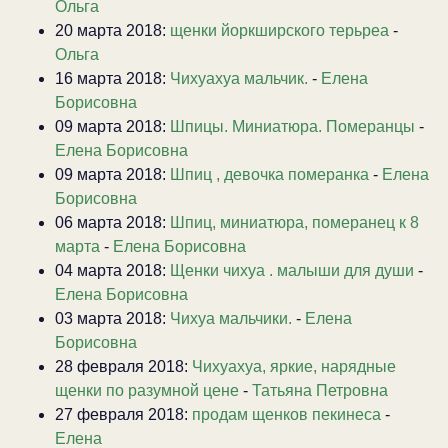
Ольга
20 марта 2018:
щенки йоркширского терьреа
-
Ольга
16 марта 2018:
Чихуахуа мальчик.
-
Елена
Борисовна
09 марта 2018:
Шпицы. Миниатюра. Померанцы
-
Елена Борисовна
09 марта 2018:
Шпиц , девочка померанка
-
Елена
Борисовна
06 марта 2018:
Шпиц, миниатюра, померанец к 8
марта
-
Елена Борисовна
04 марта 2018:
Щенки чихуа . малыши для души
-
Елена Борисовна
03 марта 2018:
Чихуа мальчики.
-
Елена
Борисовна
28 февраля 2018:
Чихуахуа, яркие, нарядные
щенки по разумной цене
-
Татьяна Петровна
27 февраля 2018:
продам щенков пекинеса
-
Елена