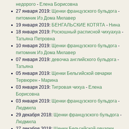
недорого
-
Елена Борисовна
27 января 2019:
Щенки французского бульдога
-
питомник Из Дома Милавер
19 января 2019:
БЕНГАЛЬСКИЕ КОТЯТА
-
Нина
18 января 2019:
Роскошный расписной чихуахуа
-
Татьяна Петровна
10 января 2019:
Щенки французского бульдога
-
питомник Из Дома Милавер
07 января 2019:
девочка английского бульдога
-
Татьяна
05 января 2019:
Щенки Бельгийской овчарки
Тервюрен
-
Марина
03 января 2019:
Тигровая чихуа
-
Елена
Борисовна
03 января 2019:
Щенки французского бульдога
-
Людмила
29 декабря 2018:
Щенки французского бульдога
-
Людмила
27 декабря 2018:
Щенки Бельгийской овчарки