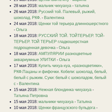
28 мая 2018:
мальчик чихуахуа
-
татьяна
26 мая 2018:
Русский той. Палевый, рыжий,
шоколад. РКФ.
-
Валентина
24 мая 2018:
Щенки той терьера длинношерстного
-
Ольга
18 мая 2018:
РУССКИЙ ТОЙ. ТОЙТЕРЬЕР. ТОЙ-
ТЕРЬЕР. ТОЙ ТЕРЬЕР гладкошерстная
подрощенная девочка
-
Ольга
18 мая 2018:
АМПУЛЯРИИ разноцветные
аквариумные УЛИТКИ
-
Ольга
17 мая 2018:
Купить чихуа-хуа, «разноцветики»,
РКФ.Пацаны и фифочки. Кобели: шоколад, белый,
белый с рыжим. Суки: белый с шоколадом, белый
с
-
Валентина
15 мая 2018:
Нежная блондинка чихуахуа
-
Татьяна Петровна
15 мая 2018:
мальчики чихуахуа
-
Татьяна
10 мая 2018:
Щенки французского бульдога
-