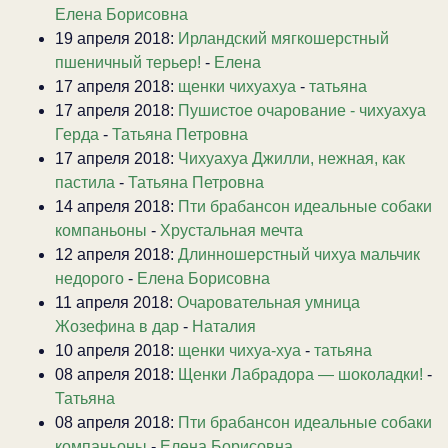
Елена Борисовна
19 апреля 2018:
Ирландский мягкошерстный
пшеничный терьер!
-
Елена
17 апреля 2018:
щенки чихуахуа
-
татьяна
17 апреля 2018:
Пушистое очарование - чихуахуа
Герда
-
Татьяна Петровна
17 апреля 2018:
Чихуахуа Джилли, нежная, как
пастила
-
Татьяна Петровна
14 апреля 2018:
Пти брабансон идеальные собаки
компаньоны
-
Хрустальная мечта
12 апреля 2018:
Длинношерстный чихуа мальчик
недорого
-
Елена Борисовна
11 апреля 2018:
Очаровательная умница
Жозефина в дар
-
Наталия
10 апреля 2018:
щенки чихуа-хуа
-
татьяна
08 апреля 2018:
Щенки Лабрадора — шоколадки!
-
Татьяна
08 апреля 2018:
Пти брабансон идеальные собаки
компаньоны
-
Елена Борисовна