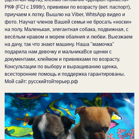
РКФ (FCI с 1998г), прививки по возрасту (вет. паспорт),
приучаем к лотку. Вышлю на Viber, WhtsApp видео и
фото. Научат членов Вашей семьи не бросать «носки»
на полу. Маленькая, элегантная собака, подвижная, с
весёлым нравом и морем обаяния и любви. Выезжаем
на дачу, так что знают машину. Наша "мамочка"
подарила нам девочку и мальчикаВсе щенки с
документами, клеймом и прививками по возрасту.
Консультации по выбору и выращиванию щенка,
всесторонние помощь и поддержка гарантированы.
Мой сайт: русскийтойтерьер.рф