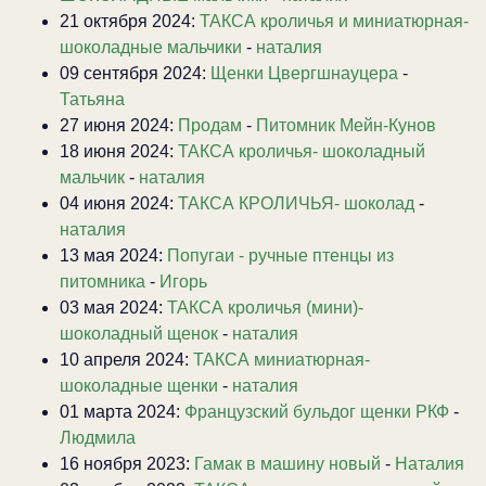
21 октября 2024:
ТАКСА кроличья и миниатюрная-
шоколадные мальчики
-
наталия
09 сентября 2024:
Щенки Цвергшнауцера
-
Татьяна
27 июня 2024:
Продам
-
Питомник Мейн-Кунов
18 июня 2024:
ТАКСА кроличья- шоколадный
мальчик
-
наталия
04 июня 2024:
ТАКСА КРОЛИЧЬЯ- шоколад
-
наталия
13 мая 2024:
Попугаи - ручные птенцы из
питомника
-
Игорь
03 мая 2024:
ТАКСА кроличья (мини)-
шоколадный щенок
-
наталия
10 апреля 2024:
ТАКСА миниатюрная-
шоколадные щенки
-
наталия
01 марта 2024:
Французский бульдог щенки РКФ
-
Людмила
16 ноября 2023:
Гамак в машину новый
-
Наталия