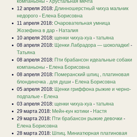
компаньоны
-
Хрустальная мечта
12 апреля 2018:
Длинношерстный чихуа мальчик
недорого
-
Елена Борисовна
11 апреля 2018:
Очаровательная умница
Жозефина в дар
-
Наталия
10 апреля 2018:
щенки чихуа-хуа
-
татьяна
08 апреля 2018:
Щенки Лабрадора — шоколадки!
-
Татьяна
08 апреля 2018:
Пти брабансон идеальные собаки
компаньоны
-
Елена Борисовна
08 апреля 2018:
Померанский шпиц , платиновая
блондиночка . для души
-
Елена Борисовна
05 апреля 2018:
Щенки гриффона рыжие и черно-
подпалые
-
Елена
03 апреля 2018:
щенки чихуа-хуа
-
татьяна
29 марта 2018:
Мейн-кун котики
-
Настя
29 марта 2018:
Пти брабансон рыжие девочки
-
Елена Борисовна
28 марта 2018:
Шпиц. Миниатюрная платиновая