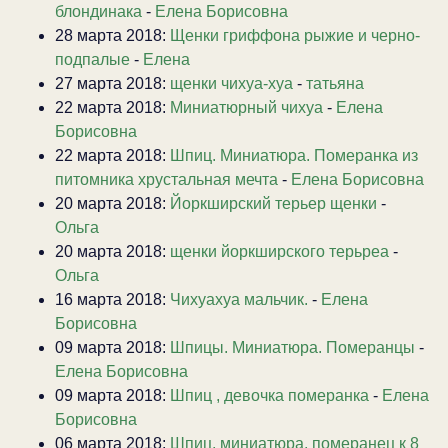
блондинака
-
Елена Борисовна
28 марта 2018:
Щенки гриффона рыжие и черно-
подпалые
-
Елена
27 марта 2018:
щенки чихуа-хуа
-
татьяна
22 марта 2018:
Миниатюрный чихуа
-
Елена
Борисовна
22 марта 2018:
Шпиц. Миниатюра. Померанка из
питомника хрустальная мечта
-
Елена Борисовна
20 марта 2018:
Йоркширский терьер щенки
-
Ольга
20 марта 2018:
щенки йоркширского терьреа
-
Ольга
16 марта 2018:
Чихуахуа мальчик.
-
Елена
Борисовна
09 марта 2018:
Шпицы. Миниатюра. Померанцы
-
Елена Борисовна
09 марта 2018:
Шпиц , девочка померанка
-
Елена
Борисовна
06 марта 2018:
Шпиц, миниатюра, померанец к 8