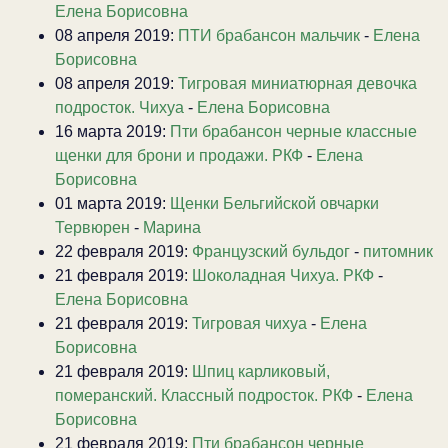
Елена Борисовна
08 апреля 2019:
ПТИ брабансон мальчик
-
Елена
Борисовна
08 апреля 2019:
Тигровая миниатюрная девочка
подросток. Чихуа
-
Елена Борисовна
16 марта 2019:
Пти брабансон черные классные
щенки для брони и продажи. РКФ
-
Елена
Борисовна
01 марта 2019:
Щенки Бельгийской овчарки
Тервюрен
-
Марина
22 февраля 2019:
Французский бульдог
-
питомник
21 февраля 2019:
Шоколадная Чихуа. РКФ
-
Елена Борисовна
21 февраля 2019:
Тигровая чихуа
-
Елена
Борисовна
21 февраля 2019:
Шпиц карликовый,
померанский. Классный подросток. РКФ
-
Елена
Борисовна
21 февраля 2019:
Пти брабансон черные