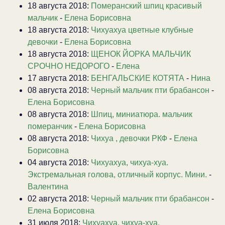
18 августа 2018:
Померанский шпиц красивый
мальчик
-
Елена Борисовна
18 августа 2018:
Чихуахуа цветные клубные
девочки
-
Елена Борисовна
18 августа 2018:
ЩЕНОК ЙОРКА МАЛЬЧИК
СРОЧНО НЕДОРОГО
-
Елена
17 августа 2018:
БЕНГАЛЬСКИЕ КОТЯТА
-
Нина
08 августа 2018:
Черный мальчик пти брабансон
-
Елена Борисовна
08 августа 2018:
Шпиц, миниатюра. мальчик
померанчик
-
Елена Борисовна
08 августа 2018:
Чихуа , девочки РКФ
-
Елена
Борисовна
04 августа 2018:
Чихуахуа, чихуа-хуа.
Экстремальная голова, отличный корпус. Мини.
-
Валентина
02 августа 2018:
Черный мальчик пти брабансон
-
Елена Борисовна
31 июля 2018:
Чихуахуа, чихуа-хуа.