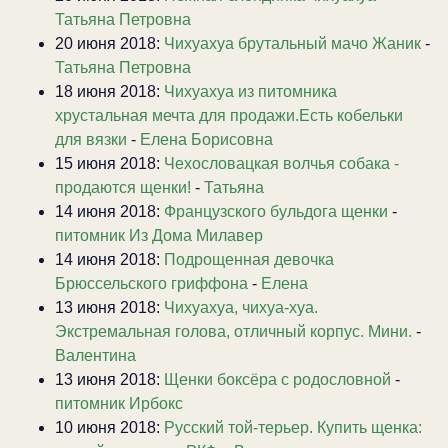
Татьяна Петровна
20 июня 2018:
Чихуахуа брутальный мачо Жаник
-
Татьяна Петровна
18 июня 2018:
Чихуахуа из питомника
хрустальная мечта для продажи.Есть кобельки
для вязки
-
Елена Борисовна
15 июня 2018:
Чехословацкая волчья собака -
продаются щенки!
-
Татьяна
14 июня 2018:
Французского бульдога щенки
-
питомник Из Дома Милавер
14 июня 2018:
Подрощенная девочка
Брюссельского гриффона
-
Елена
13 июня 2018:
Чихуахуа, чихуа-хуа.
Экстремальная голова, отличный корпус. Мини.
-
Валентина
13 июня 2018:
Щенки боксёра с родословной
-
питомник Ирбокс
10 июня 2018:
Русский той-терьер. Купить щенка: