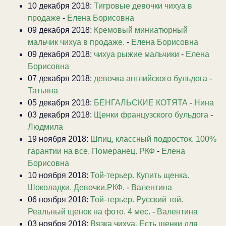
10 декабря 2018:
Тигровые девочки чихуа в
продаже
-
Елена Борисовна
09 декабря 2018:
Кремовый миниатюрный
мальчик чихуа в продаже.
-
Елена Борисовна
09 декабря 2018:
чихуа рыжие мальчики
-
Елена
Борисовна
07 декабря 2018:
девочка английского бульдога
-
Татьяна
05 декабря 2018:
БЕНГАЛЬСКИЕ КОТЯТА
-
Нина
03 декабря 2018:
Щенки французского бульдога
-
Людмила
19 ноября 2018:
Шпиц, классный подросток. 100%
гарантии на все. Померанец. РКФ
-
Елена
Борисовна
10 ноября 2018:
Той-терьер. Купить щенка.
Шоколадки. Девочки.РКФ.
-
Валентина
06 ноября 2018:
Той-терьер. Русский той.
Реальный щенок на фото. 4 мес.
-
Валентина
03 ноября 2018:
Вязка чихуа. Есть щенки для