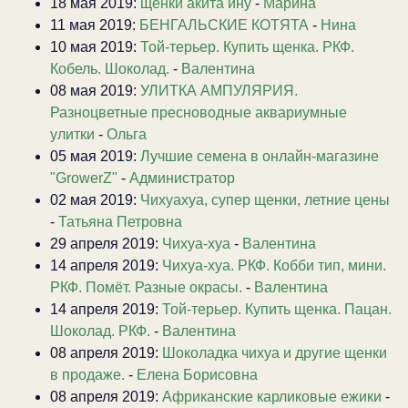
18 мая 2019:
щенки акита ину
-
Марина
11 мая 2019:
БЕНГАЛЬСКИЕ КОТЯТА
-
Нина
10 мая 2019:
Той-терьер. Купить щенка. РКФ.
Кобель. Шоколад.
-
Валентина
08 мая 2019:
УЛИТКА АМПУЛЯРИЯ.
Разноцветные пресноводные аквариумные
улитки
-
Ольга
05 мая 2019:
Лучшие семена в онлайн-магазине
"GrowerZ"
-
Администратор
02 мая 2019:
Чихуахуа, супер щенки, летние цены
-
Татьяна Петровна
29 апреля 2019:
Чихуа-хуа
-
Валентина
14 апреля 2019:
Чихуа-хуа. РКФ. Кобби тип, мини.
РКФ. Помёт. Разные окрасы.
-
Валентина
14 апреля 2019:
Той-терьер. Купить щенка. Пацан.
Шоколад. РКФ.
-
Валентина
08 апреля 2019:
Шоколадка чихуа и другие щенки
в продаже.
-
Елена Борисовна
08 апреля 2019:
Африканские карликовые ежики
-