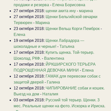
продажи и резерва
-
Елена Борисовна
27 октября 2018:
щенки акита ину
-
марина
27 октября 2018:
Щенки Бельгийской овчарки
Тервюрен
-
Марина
23 октября 2018:
Щенки Вельш Корги Пемброк
-
Елена
19 октября 2018:
Щенки Лабрадора —
шоколадные и черные!
-
Татьяна
17 октября 2018:
Купить щенка. Той-терьер.
Шоколад. РКФ.
-
Валентина
17 октября 2018:
ЙРКШИРСКОГО ТЕРЬЕРА
ПОДРОЩЕННАЯ ДЕВОЧКА МИНИ
-
Елена
12 октября 2018:
ГАМАК для перевозки собак с
защитой дверей
-
Галина
12 октября 2018:
ЧИПИРОВАНИЕ собак и кошек.
Выезд на дом
-
Наталия
03 октября 2018:
Русский той терьер. Щенки. 3
мес. Реальные щенки на фото. Искорка и Ириска.