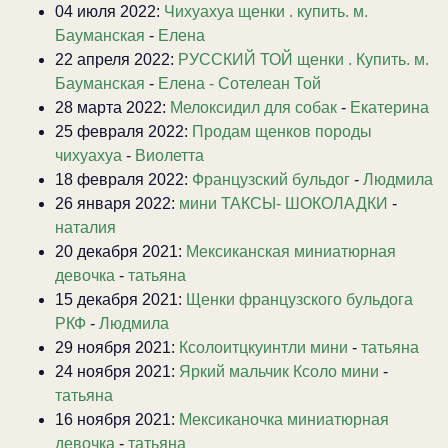
04 июля 2022:
Чихуахуа щенки . купить. м.
Бауманская
-
Елена
22 апреля 2022:
РУССКИЙ ТОЙ щенки . Купить. м.
Бауманская
-
Елена - Сотелеан Той
28 марта 2022:
Мелоксидил для собак
-
Екатерина
25 февраля 2022:
Продам щенков породы
чихуахуа
-
Виолетта
18 февраля 2022:
Французский бульдог
-
Людмила
26 января 2022:
мини ТАКСЫ- ШОКОЛАДКИ
-
наталия
20 декабря 2021:
Мексиканская миниатюрная
девочка
-
татьяна
15 декабря 2021:
Щенки французского бульдога
РКФ
-
Людмила
29 ноября 2021:
Ксолоитцкуинтли мини
-
татьяна
24 ноября 2021:
Яркий мальчик Ксоло мини
-
татьяна
16 ноября 2021:
Мексиканочка миниатюрная
девочка
-
татьяна