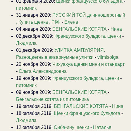
01 февраля 2020:
Щенки французского бульдога
-
питомник
31 января 2020:
РУССКИЙ ТОЙ длинношерстный
. Купить щенка . РКФ
-
Елена
04 января 2020:
БЕНГАЛЬСКИЕ КОТЯТА
-
Нина
02 декабря 2019:
Французского бульдога, щенки
-
Людмила
01 декабря 2019:
УЛИТКА АМПУЛЯРИЯ.
Разноцветные аквариумные улитки
-
vilmisolga
20 ноября 2019:
Чихуахуа щенки мини и стандарт
-
Ольга Александровна
19 ноября 2019:
Французского бульдога, щенки
-
питомник
09 ноября 2019:
БЕНГАЛЬСКИЕ КОТЯТА
-
Бенгальские котята из питомника
19 октября 2019:
БЕНГАЛЬСКИЕ КОТЯТА
-
Нина
18 октября 2019:
Щенки французского бульдога
-
Людмила
12 октября 2019:
Сиба-ину щенки
-
Наталья