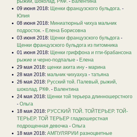
рыжий, шоколад. РКФ.
-
Валентина
09 июня 2018:
Щенки французского бульдога.
-
Юлия
08 июня 2018:
Миниатюрный чихуа мальчик
подросток.
-
Елена Борисовна
03 июня 2018:
Щенки французского бульдога
-
Щенки французского бульдога из питомника
01 июня 2018:
Щенки гриффона и пти-брабансона
рыжие и черно-подпалые
-
Елена
29 мая 2018:
щенки акита ину
-
марина
28 мая 2018:
мальчик чихуахуа
-
татьяна
26 мая 2018:
Русский той. Палевый, рыжий,
шоколад. РКФ.
-
Валентина
24 мая 2018:
Щенки той терьера длинношерстного
-
Ольга
18 мая 2018:
РУССКИЙ ТОЙ. ТОЙТЕРЬЕР. ТОЙ-
ТЕРЬЕР. ТОЙ ТЕРЬЕР гладкошерстная
подрощенная девочка
-
Ольга
18 мая 2018:
АМПУЛЯРИИ разноцветные