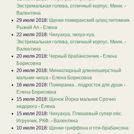
Экстремальная голова, отличный корпус. Мини.
-
Валентина
29 июля 2018:
Щенки померанский шпиц питомник
Рыжий Ап
-
Елена
22 июля 2018:
Чихуахуа, чихуа-хуа.
Экстремальная голова, отличный корпус. Мини.
-
Валентина
20 июля 2018:
Черный брабансончик
-
Елена
Борисовна
20 июля 2018:
Миниатюрный длинношерстный
мальчик чихуа
-
Елена Борисовна
16 июля 2018:
Померанка , подросток для души
-
Елена Борисовна
15 июля 2018:
Щенок Йорка мальчик Срочно
недорого
-
Елена
15 июля 2018:
Чихуахуа. Плюшевый супер-пёс.
Игрунчик. РКФ.
-
Валентина
10 июля 2018:
Щенки гриффона и пти-брабансона