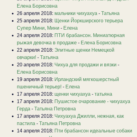
Елена Борисовна
26 апреля 2018:
мальчики чихуахуа
-
Татьяна
25 апреля 2018:
Щенки Йоркширского терьера
Супер Мини, Мини
-
Елена
24 апреля 2018:
ПТИ брабансон. Миниатюрная
рыжая девочка в продаже
-
Елена Борисовна
22 апреля 2018:
Элитные щенки Немецкой
овчарки!
-
Татьяна
20 апреля 2018:
Чихуа для продажи и вязки
-
Елена Борисовна
19 апреля 2018:
Ирландский мягкошерстный
пшеничный терьер!
-
Елена
17 апреля 2018:
щенки чихуахуа
-
татьяна
17 апреля 2018:
Пушистое очарование - чихуахуа
Герда
-
Татьяна Петровна
17 апреля 2018:
Чихуахуа Джилли, нежная, как
пастила
-
Татьяна Петровна
14 апреля 2018:
Пти брабансон идеальные собаки