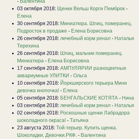
-
Валентина
03 октября 2018:
Щенки Вельш Корги Пемброк
-
Елена
30 сентября 2018:
Миниатюра. Шпиц, померанец.
Подросток в продаже
-
Елена Борисовна
26 сентября 2018:
лечебный корм ренал
-
Наталья
Терехина
26 сентября 2018:
Шпиц, мальчик померанец.
Миниатюра
-
Елена Борисовна
17 сентября 2018:
АМПУЛЯРИИ разноцветные
аквариумные УЛИТКИ
-
Ольга
10 сентября 2018:
Йоркширского терьера Мини
девочка кнопочка!
-
Елена
05 сентября 2018:
БЕНГАЛЬСКИЕ КОТЯТА
-
Нина
03 сентября 2018:
лечебный корм ренал
-
Наталья
02 сентября 2018:
Роскошные щенки Лабрадора
шоколадного окраса!
-
Татьяна
23 августа 2018:
Той-терьер. Купить щенка.
Шоколадки. Девочки.РКФ.
-
Валентина