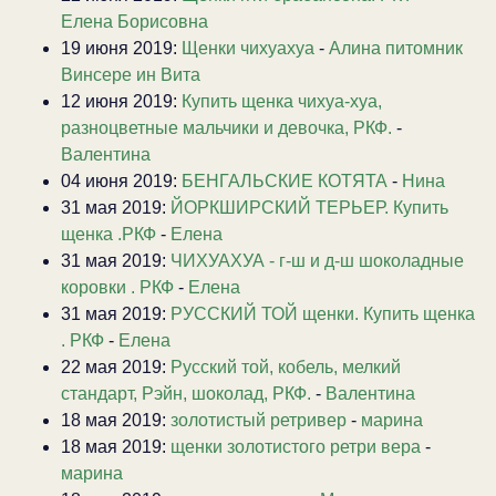
Елена Борисовна
19 июня 2019:
Щенки чихуахуа
-
Алина питомник
Винсере ин Вита
12 июня 2019:
Купить щенка чихуа-хуа,
разноцветные мальчики и девочка, РКФ.
-
Валентина
04 июня 2019:
БЕНГАЛЬСКИЕ КОТЯТА
-
Нина
31 мая 2019:
ЙОРКШИРСКИЙ ТЕРЬЕР. Купить
щенка .РКФ
-
Елена
31 мая 2019:
ЧИХУАХУА - г-ш и д-ш шоколадные
коровки . РКФ
-
Елена
31 мая 2019:
РУССКИЙ ТОЙ щенки. Купить щенка
. РКФ
-
Елена
22 мая 2019:
Русский той, кобель, мелкий
стандарт, Рэйн, шоколад, РКФ.
-
Валентина
18 мая 2019:
золотистый ретривер
-
марина
18 мая 2019:
щенки золотистого ретри вера
-
марина