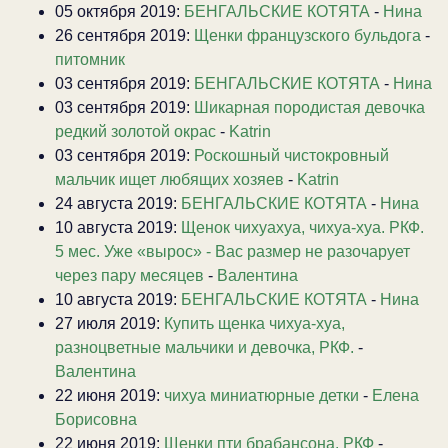
05 октября 2019:
БЕНГАЛЬСКИЕ КОТЯТА
-
Нина
26 сентября 2019:
Щенки французского бульдога
-
питомник
03 сентября 2019:
БЕНГАЛЬСКИЕ КОТЯТА
-
Нина
03 сентября 2019:
Шикарная породистая девочка
редкий золотой окрас
-
Katrin
03 сентября 2019:
Роскошный чистокровный
мальчик ищет любящих хозяев
-
Katrin
24 августа 2019:
БЕНГАЛЬСКИЕ КОТЯТА
-
Нина
10 августа 2019:
Щенок чихуахуа, чихуа-хуа. РКФ.
5 мес. Уже «вырос» - Вас размер не разочарует
через пару месяцев
-
Валентина
10 августа 2019:
БЕНГАЛЬСКИЕ КОТЯТА
-
Нина
27 июля 2019:
Купить щенка чихуа-хуа,
разноцветные мальчики и девочка, РКФ.
-
Валентина
22 июня 2019:
чихуа миниатюрные детки
-
Елена
Борисовна
22 июня 2019:
Щенки пти брабансона. РКФ
-