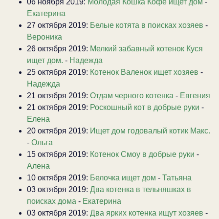
06 ноября 2019:
Молодая Кошка Кофе ищет дом
-
Екатерина
27 октября 2019:
Белые котята в поисках хозяев
-
Вероника
26 октября 2019:
Мелкий забавный котенок Куся
ищет дом.
-
Надежда
25 октября 2019:
Котенок Валенок ищет хозяев
-
Надежда
21 октября 2019:
Отдам черного котенка
-
Евгения
21 октября 2019:
Роскошный кот в добрые руки
-
Елена
20 октября 2019:
Ищет дом годовалый котик Макс.
-
Ольга
15 октября 2019:
Котенок Смоу в добрые руки
-
Алена
10 октября 2019:
Белочка ищет дом
-
Татьяна
03 октября 2019:
Два котенка в тельняшках в
поисках дома
-
Екатерина
03 октября 2019:
Два ярких котенка ищут хозяев
-