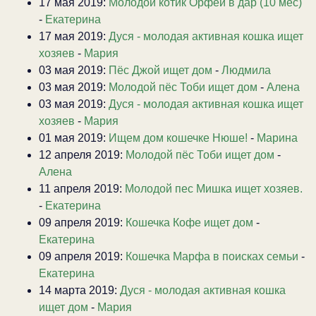
17 мая 2019:
Молодой котик Орфей в дар (10 мес)
-
Екатерина
17 мая 2019:
Дуся - молодая активная кошка ищет
хозяев
-
Мария
03 мая 2019:
Пёс Джой ищет дом
-
Людмила
03 мая 2019:
Молодой пёс Тоби ищет дом
-
Алена
03 мая 2019:
Дуся - молодая активная кошка ищет
хозяев
-
Мария
01 мая 2019:
Ищем дом кошечке Нюше!
-
Марина
12 апреля 2019:
Молодой пёс Тоби ищет дом
-
Алена
11 апреля 2019:
Молодой пес Мишка ищет хозяев.
-
Екатерина
09 апреля 2019:
Кошечка Кофе ищет дом
-
Екатерина
09 апреля 2019:
Кошечка Марфа в поисках семьи
-
Екатерина
14 марта 2019:
Дуся - молодая активная кошка
ищет дом
-
Мария