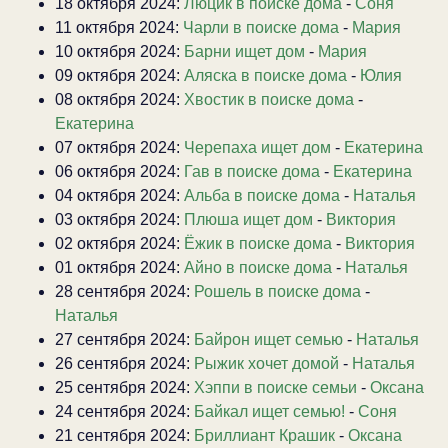
18 октября 2024:
Люцик в поиске дома
-
Соня
11 октября 2024:
Чарли в поиске дома
-
Мария
10 октября 2024:
Барни ищет дом
-
Мария
09 октября 2024:
Аляска в поиске дома
-
Юлия
08 октября 2024:
Хвостик в поиске дома
-
Екатерина
07 октября 2024:
Черепаха ищет дом
-
Екатерина
06 октября 2024:
Гав в поиске дома
-
Екатерина
04 октября 2024:
Альба в поиске дома
-
Наталья
03 октября 2024:
Плюша ищет дом
-
Виктория
02 октября 2024:
Ёжик в поиске дома
-
Виктория
01 октября 2024:
Айно в поиске дома
-
Наталья
28 сентября 2024:
Рошель в поиске дома
-
Наталья
27 сентября 2024:
Байрон ищет семью
-
Наталья
26 сентября 2024:
Рыжик хочет домой
-
Наталья
25 сентября 2024:
Хэппи в поиске семьи
-
Оксана
24 сентября 2024:
Байкал ищет семью!
-
Соня
21 сентября 2024:
Бриллиант Крашик
-
Оксана