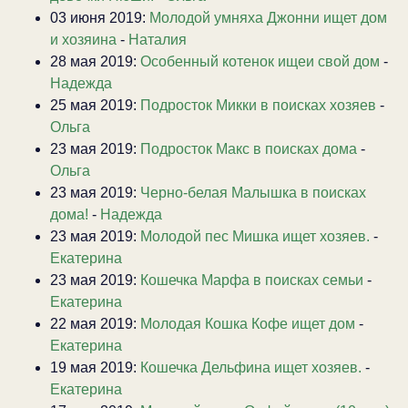
03 июня 2019:
Молодой умняха Джонни ищет дом
и хозяина
-
Наталия
28 мая 2019:
Особенный котенок ищеи свой дом
-
Надежда
25 мая 2019:
Подросток Микки в поисках хозяев
-
Ольга
23 мая 2019:
Подросток Макс в поисках дома
-
Ольга
23 мая 2019:
Черно-белая Малышка в поисках
дома!
-
Надежда
23 мая 2019:
Молодой пес Мишка ищет хозяев.
-
Екатерина
23 мая 2019:
Кошечка Марфа в поисках семьи
-
Екатерина
22 мая 2019:
Молодая Кошка Кофе ищет дом
-
Екатерина
19 мая 2019:
Кошечка Дельфина ищет хозяев.
-
Екатерина