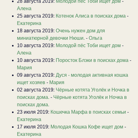
28 августа 2019:
Молодой пёс Тоби ищет дом
-
Алена
25 августа 2019:
Котенок Алиса в поисках дома
-
Екатерина
18 августа 2019:
Очень нужен дом для
миниатюрной девочки Нюши.
-
Ольга
10 августа 2019:
Молодой пёс Тоби ищет дом
-
Алена
10 августа 2019:
Поросток Блэки в поисках дома
-
Мария
09 августа 2019:
Дуся - молодая активная кошка
ищет хозяев
-
Мария
02 августа 2019:
Чёрные котята Уголёк и Ночка в
поисках дома.
-
Чёрные котята Уголёк и Ночка в
поисках дома.
23 июля 2019:
Кошечка Марфа в поисках семьи
-
Екатерина
17 июля 2019:
Молодая Кошка Кофе ищет дом
-
Екатерина