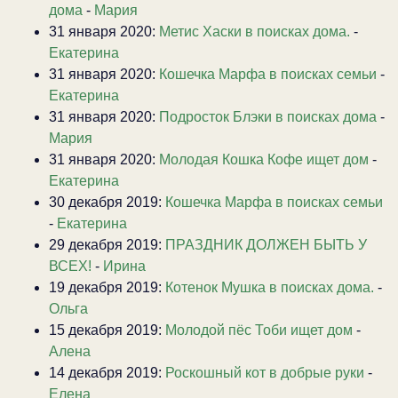
дома
-
Мария
31 января 2020:
Метис Хаски в поисках дома.
-
Екатерина
31 января 2020:
Кошечка Марфа в поисках семьи
-
Екатерина
31 января 2020:
Подросток Блэки в поисках дома
-
Мария
31 января 2020:
Молодая Кошка Кофе ищет дом
-
Екатерина
30 декабря 2019:
Кошечка Марфа в поисках семьи
-
Екатерина
29 декабря 2019:
ПРАЗДНИК ДОЛЖЕН БЫТЬ У
ВСЕХ!
-
Ирина
19 декабря 2019:
Котенок Мушка в поисках дома.
-
Ольга
15 декабря 2019:
Молодой пёс Тоби ищет дом
-
Алена
14 декабря 2019:
Роскошный кот в добрые руки
-
Елена