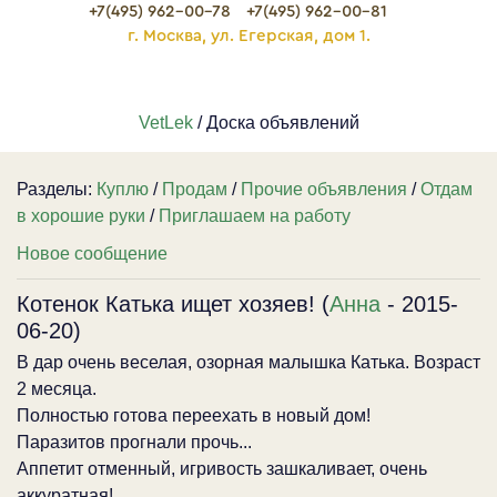
+7(495) 962-00-78
+7(495) 962-00-81
г. Москва, ул. Егерская, дом 1.
VetLek
/ Доска объявлений
Разделы:
Куплю
/
Продам
/
Прочие объявления
/
Отдам
в хорошие руки
/
Приглашаем на работу
Новое сообщение
Котенок Катька ищет хозяев! (
Анна
- 2015-
06-20)
В дар очень веселая, озорная малышка Катька. Возраст
2 месяца.
Полностью готова переехать в новый дом!
Паразитов прогнали прочь...
Аппетит отменный, игривость зашкаливает, очень
аккуратная!