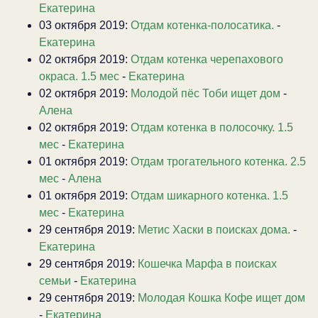
Екатерина
03 октября 2019:
Отдам котенка-полосатика.
-
Екатерина
02 октября 2019:
Отдам котенка черепахового
окраса. 1.5 мес
-
Екатерина
02 октября 2019:
Молодой пёс Тоби ищет дом
-
Алена
02 октября 2019:
Отдам котенка в полосочку. 1.5
мес
-
Екатерина
01 октября 2019:
Отдам трогательного котенка. 2.5
мес
-
Алена
01 октября 2019:
Отдам шикарного котенка. 1.5
мес
-
Екатерина
29 сентября 2019:
Метис Хаски в поисках дома.
-
Екатерина
29 сентября 2019:
Кошечка Марфа в поисках
семьи
-
Екатерина
29 сентября 2019:
Молодая Кошка Кофе ищет дом
-
Екатерина