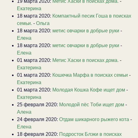
19 марта 2020:
Метис Хаски в поисках дома.
-
Екатерина
18 марта 2020:
Компактный песик Гоша в поисках
семьи.
-
Ольга
18 марта 2020:
метис овчарки в добрые руки
-
Елена
18 марта 2020:
метис овчарки в добрые руки
-
Елена
01 марта 2020:
Метис Хаски в поисках дома.
-
Екатерина
01 марта 2020:
Кошечка Марфа в поисках семьи
-
Екатерина
01 марта 2020:
Молодая Кошка Кофе ищет дом
-
Екатерина
25 февраля 2020:
Молодой пёс Тоби ищет дом
-
Алена
24 февраля 2020:
Отдам шикарного рыжего кота
-
Елена
18 февраля 2020:
Подросток Блэки в поисках