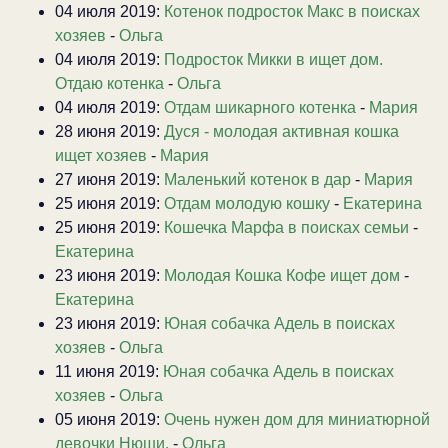
04 июля 2019:
Котенок подросток Макс в поисках
хозяев
-
Ольга
04 июля 2019:
Подросток Микки в ищет дом.
Отдаю котенка
-
Ольга
04 июля 2019:
Отдам шикарного котенка
-
Мария
28 июня 2019:
Дуся - молодая активная кошка
ищет хозяев
-
Мария
27 июня 2019:
Маленький котенок в дар
-
Мария
25 июня 2019:
Отдам молодую кошку
-
Екатерина
25 июня 2019:
Кошечка Марфа в поисках семьи
-
Екатерина
23 июня 2019:
Молодая Кошка Кофе ищет дом
-
Екатерина
23 июня 2019:
Юная собачка Адель в поисках
хозяев
-
Ольга
11 июня 2019:
Юная собачка Адель в поисках
хозяев
-
Ольга
05 июня 2019:
Очень нужен дом для миниатюрной
девочки Нюши.
-
Ольга