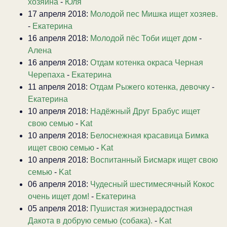
хозяина
-
Юля
17 апреля 2018:
Молодой пес Мишка ищет хозяев.
-
Екатерина
16 апреля 2018:
Молодой пёс Тоби ищет дом
-
Алена
16 апреля 2018:
Отдам котенка окраса Черная
Черепаха
-
Екатерина
11 апреля 2018:
Отдам Рыжего котенка, девочку
-
Екатерина
10 апреля 2018:
Надёжный Друг Брабус ищет
свою семью
-
Kat
10 апреля 2018:
Белоснежная красавица Бимка
ищет свою семью
-
Kat
10 апреля 2018:
Воспитанный Бисмарк ищет свою
семью
-
Kat
06 апреля 2018:
Чудесный шестимесячный Кокос
очень ищет дом!
-
Екатерина
05 апреля 2018:
Пушистая жизнерадостная
Дакота в добрую семью (собака).
-
Kat