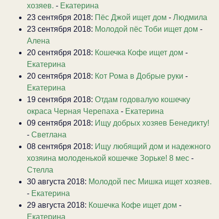
хозяев.
-
Екатерина
23 сентября 2018:
Пёс Джой ищет дом
-
Людмила
23 сентября 2018:
Молодой пёс Тоби ищет дом
-
Алена
20 сентября 2018:
Кошечка Кофе ищет дом
-
Екатерина
20 сентября 2018:
Кот Рома в Добрые руки
-
Екатерина
19 сентября 2018:
Отдам годовалую кошечку
окраса Черная Черепаха
-
Екатерина
09 сентября 2018:
Ищу добрых хозяев Бенедикту!
-
Светлана
08 сентября 2018:
Ищу любящий дом и надежного
хозяина молоденькой кошечке Зорьке! 8 мес
-
Стелла
30 августа 2018:
Молодой пес Мишка ищет хозяев.
-
Екатерина
29 августа 2018:
Кошечка Кофе ищет дом
-
Екатерина