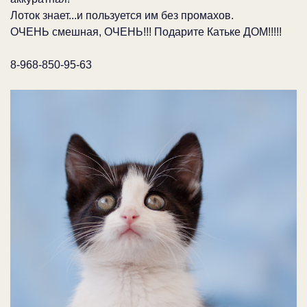
Лоток знает...и пользуется им без промахов.
ОЧЕНЬ смешная, ОЧЕНЬ!!! Подарите Катьке ДОМ!!!!!
8-968-850-95-63