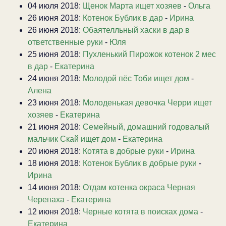
04 июля 2018:
Щенок Марта ищет хозяев
-
Ольга
26 июня 2018:
Котенок Бублик в дар
-
Ирина
26 июня 2018:
Обаятелльный хаски в дар в
ответственные руки
-
Юля
25 июня 2018:
Пухленький Пирожок котенок 2 мес
в дар
-
Екатерина
24 июня 2018:
Молодой пёс Тоби ищет дом
-
Алена
23 июня 2018:
Молоденькая девочка Черри ищет
хозяев
-
Екатерина
21 июня 2018:
Семейный, домашний годовалый
мальчик Скай ищет дом
-
Екатерина
20 июня 2018:
Котята в добрые руки
-
Ирина
18 июня 2018:
Котенок Бублик в добрые руки
-
Ирина
14 июня 2018:
Отдам котенка окраса Черная
Черепаха
-
Екатерина
12 июня 2018:
Черные котята в поисках дома
-
Екатерина