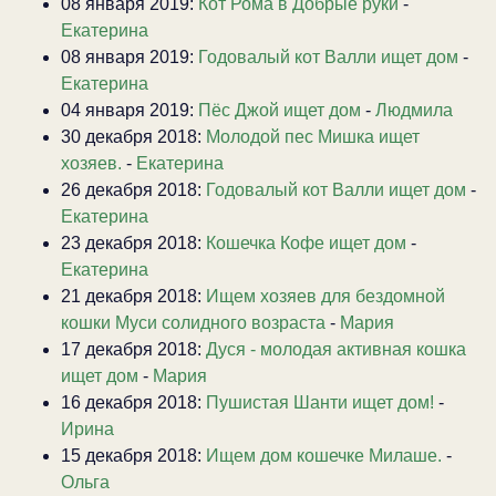
08 января 2019:
Кот Рома в Добрые руки
-
Екатерина
08 января 2019:
Годовалый кот Валли ищет дом
-
Екатерина
04 января 2019:
Пёс Джой ищет дом
-
Людмила
30 декабря 2018:
Молодой пес Мишка ищет
хозяев.
-
Екатерина
26 декабря 2018:
Годовалый кот Валли ищет дом
-
Екатерина
23 декабря 2018:
Кошечка Кофе ищет дом
-
Екатерина
21 декабря 2018:
Ищем хозяев для бездомной
кошки Муси солидного возраста
-
Мария
17 декабря 2018:
Дуся - молодая активная кошка
ищет дом
-
Мария
16 декабря 2018:
Пушистая Шанти ищет дом!
-
Ирина
15 декабря 2018:
Ищем дом кошечке Милаше.
-
Ольга