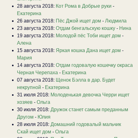
28 августа 2018:
Кот Рома в Добрые руки
-
Екатерина
26 августа 2018:
Пёс Джой ищет дом
-
Людмила
23 августа 2018:
Отдам бенгальскую кошку
-
Нина
19 августа 2018:
Молодой пёс Тоби ищет дом
-
Алена
15 августа 2018:
Яркая кошка Дана ищет дом
-
Мария
14 августа 2018:
Отдам годовалую кошечку окраса
Черная Черепаха
-
Екатерина
07 августа 2018:
Щенок Бэлла в дар. Будет
некрупной
-
Екатерина
31 июля 2018:
Молоденькая девочка Черри ищет
хозяев
-
Ольга
30 июля 2018:
Дружок станет самым преданным
Другом
-
Юлия
28 июля 2018:
Домашний годовалый мальчик
Скай ищет дом
-
Ольга