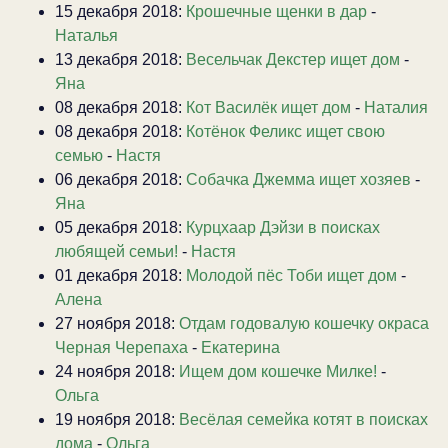
15 декабря 2018:
Крошечные щенки в дар
-
Наталья
13 декабря 2018:
Весельчак Декстер ищет дом
-
Яна
08 декабря 2018:
Кот Василёк ищет дом
-
Наталия
08 декабря 2018:
Котёнок Феликс ищет свою
семью
-
Настя
06 декабря 2018:
Собачка Джемма ищет хозяев
-
Яна
05 декабря 2018:
Курцхаар Дэйзи в поисках
любящей семьи!
-
Настя
01 декабря 2018:
Молодой пёс Тоби ищет дом
-
Алена
27 ноября 2018:
Отдам годовалую кошечку окраса
Черная Черепаха
-
Екатерина
24 ноября 2018:
Ищем дом кошечке Милке!
-
Ольга
19 ноября 2018:
Весёлая семейка котят в поисках
дома
-
Ольга