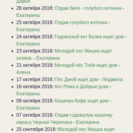
Дарья
26 октября 2018:
Отдам бело - голубого котенка
-
Екатерина
25 октября 2018:
Отдам голубого котенка
-
Екатерина
24 октября 2018:
Годовалый кот Валек ищет дом
-
Екатерина
23 октября 2018:
Молодой пес Мишка ищет
хозяев.
-
Екатерина
21 октября 2018:
Молодой пёс Тоби ищет дом
-
Алена
17 октября 2018:
Пёс Джой ищет дом
-
Людмила
16 октября 2018:
Кот Рома в Добрые руки
-
Екатерина
09 октября 2018:
Кошечка Кофе ищет дом
-
Екатерина
07 октября 2018:
Отдам годовалую кошечку
окраса Черная Черепаха
-
Екатерина
25 сентября 2018:
Молодой пес Мишка ищет