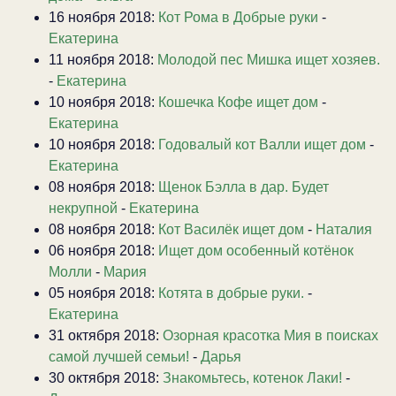
16 ноября 2018:
Кот Рома в Добрые руки
-
Екатерина
11 ноября 2018:
Молодой пес Мишка ищет хозяев.
-
Екатерина
10 ноября 2018:
Кошечка Кофе ищет дом
-
Екатерина
10 ноября 2018:
Годовалый кот Валли ищет дом
-
Екатерина
08 ноября 2018:
Щенок Бэлла в дар. Будет
некрупной
-
Екатерина
08 ноября 2018:
Кот Василёк ищет дом
-
Наталия
06 ноября 2018:
Ищет дом особенный котёнок
Молли
-
Мария
05 ноября 2018:
Котята в добрые руки.
-
Екатерина
31 октября 2018:
Озорная красотка Мия в поисках
самой лучшей семьи!
-
Дарья
30 октября 2018:
Знакомьтесь, котенок Лаки!
-