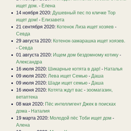
ищет дом.
-
Елена
14 ноября 2020:
Душевный пес по кличке Тор
ищет дом!
-
Елизавета
21 сентября 2020:
Котенок Лиза ищет хозяев
-
Севда
29 августа 2020:
Котенок-замарашка ищет хоязев.
-
Севда
01 августа 2020:
Ищем дом бездомному котику
-
Александра
16 июля 2020:
Шикарные котята в дар!
-
Наталья
09 июля 2020:
Лева ищет Семью
-
Даша
09 июля 2020:
Шади ищет семью
-
Даша
16 июня 2020:
Котята ждут вас
-
зоомагазин,
ветаптека
08 мая 2020:
Пёс интеллигент Джек в поисках
дома
-
Наталия
19 марта 2020:
Молодой пёс Тоби ищет дом
-
Алена