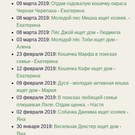
09 марта 2019:
Отдам годовалую кошечку окраса
Черная Черепаха
-
Екатерина
08 марта 2019:
Молодой пес Мишка ищет хозяев.
-
Екатерина
08 марта 2019:
Пёс Джой ищет дом
-
Людмила
03 марта 2019:
Молодой пёс Тоби ищет дом
-
Алена
23 февраля 2019:
Кошечка Марфа в поисках
семьи
-
Екатерина
12 февраля 2019:
Кошечка Кофе ищет дом
-
Екатерина
09 февраля 2019:
Дуся - молодая активная кошка
ищет дом
-
Мария
03 февраля 2019:
В поисках любящей семьи
плюшевая Ляля. Отдам щенка.
-
Настя
02 февраля 2019:
Собачка Джемма ищет хозяев
-
Яна
30 января 2019:
Весельчак Декстер ищет дом
-
Яна