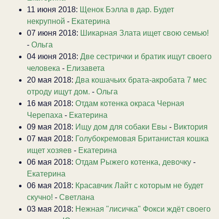
11 июня 2018:
Щенок Бэлла в дар. Будет
некрупной
-
Екатерина
07 июня 2018:
Шикарная Злата ищет свою семью!
-
Ольга
04 июня 2018:
Две сестрички и братик ищут своего
человека
-
Елизавета
20 мая 2018:
Два кошачьих брата-акробата 7 мес
отроду ищут дом.
-
Ольга
16 мая 2018:
Отдам котенка окраса Черная
Черепаха
-
Екатерина
09 мая 2018:
Ищу дом для собаки Евы
-
Виктория
07 мая 2018:
Голубокремовая Британистая кошка
ищет хозяев
-
Екатерина
06 мая 2018:
Отдам Рыжего котенка, девочку
-
Екатерина
06 мая 2018:
Красавчик Лайт с которым не будет
скучно!
-
Светлана
03 мая 2018:
Нежная "лисичка" Фокси ждёт своего