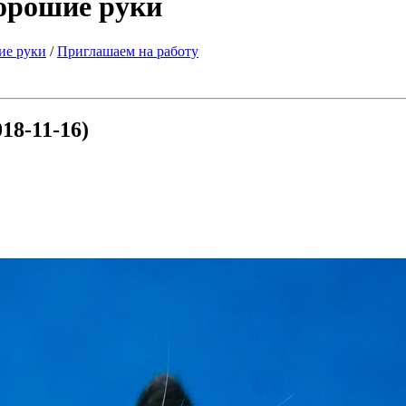
хорошие руки
ие руки
/
Приглашаем на работу
018-11-16)