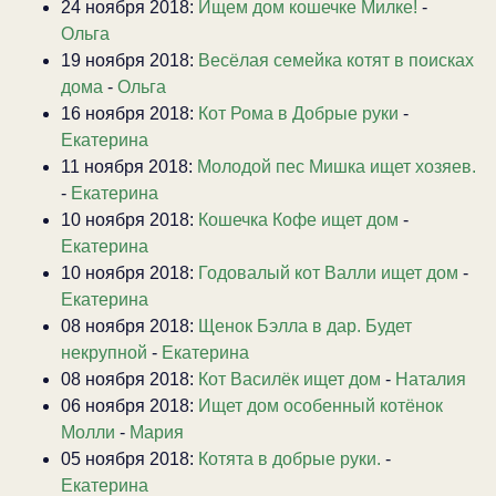
24 ноября 2018:
Ищем дом кошечке Милке!
-
Ольга
19 ноября 2018:
Весёлая семейка котят в поисках
дома
-
Ольга
16 ноября 2018:
Кот Рома в Добрые руки
-
Екатерина
11 ноября 2018:
Молодой пес Мишка ищет хозяев.
-
Екатерина
10 ноября 2018:
Кошечка Кофе ищет дом
-
Екатерина
10 ноября 2018:
Годовалый кот Валли ищет дом
-
Екатерина
08 ноября 2018:
Щенок Бэлла в дар. Будет
некрупной
-
Екатерина
08 ноября 2018:
Кот Василёк ищет дом
-
Наталия
06 ноября 2018:
Ищет дом особенный котёнок
Молли
-
Мария
05 ноября 2018:
Котята в добрые руки.
-
Екатерина