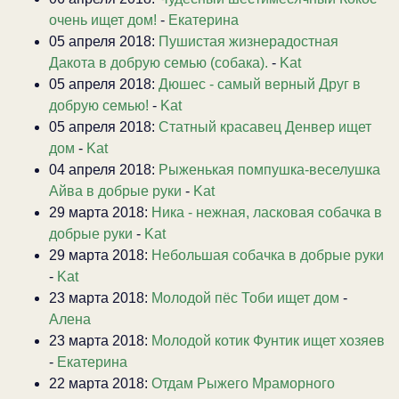
очень ищет дом!
-
Екатерина
05 апреля 2018:
Пушистая жизнерадостная
Дакота в добрую семью (собака).
-
Kat
05 апреля 2018:
Дюшес - самый верный Друг в
добрую семью!
-
Kat
05 апреля 2018:
Статный красавец Денвер ищет
дом
-
Kat
04 апреля 2018:
Рыженькая помпушка-веселушка
Айва в добрые руки
-
Kat
29 марта 2018:
Ника - нежная, ласковая собачка в
добрые руки
-
Kat
29 марта 2018:
Небольшая собачка в добрые руки
-
Kat
23 марта 2018:
Молодой пёс Тоби ищет дом
-
Алена
23 марта 2018:
Молодой котик Фунтик ищет хозяев
-
Екатерина
22 марта 2018:
Отдам Рыжего Мраморного