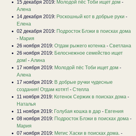
15 декабря 2019:
Молодой пёс Тоби ищет дом
-
Алена
14 декабря 2019:
Роскошный кот в добрые руки
-
Елена
02 декабря 2019:
Подросток Блэки в поисках дома
-
Мария
26 ноября 2019:
Отдам рыжего котенка
-
Светлана
26 ноября 2019:
Белоснежное семейство ищет
дом!
-
Алина
17 ноября 2019:
Молодой пёс Тоби ищет дом
-
Алена
17 ноября 2019:
В добрые ручки чудесные
создания! Отдам котят!
-
Стелла
11 ноября 2019:
Котенок Сержик в поисках дома
-
Наталья
11 ноября 2019:
Голубая кошка в дар
-
Евгения
08 ноября 2019:
Подросток Блэки в поисках дома
-
Мария
07 ноября 2019:
Метис Хаски в поисках дома.
-