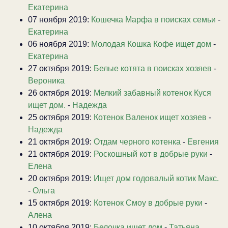
Екатерина
07 ноября 2019:
Кошечка Марфа в поисках семьи
-
Екатерина
06 ноября 2019:
Молодая Кошка Кофе ищет дом
-
Екатерина
27 октября 2019:
Белые котята в поисках хозяев
-
Вероника
26 октября 2019:
Мелкий забавный котенок Куся
ищет дом.
-
Надежда
25 октября 2019:
Котенок Валенок ищет хозяев
-
Надежда
21 октября 2019:
Отдам черного котенка
-
Евгения
21 октября 2019:
Роскошный кот в добрые руки
-
Елена
20 октября 2019:
Ищет дом годовалый котик Макс.
-
Ольга
15 октября 2019:
Котенок Смоу в добрые руки
-
Алена
10 октября 2019:
Белочка ищет дом
-
Татьяна