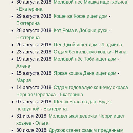
30 августа 2018:
Молодой пес Мишка ищет хозяев.
-
Екатерина
29 августа 2018:
Кошечка Кофе ищет дом
-
Екатерина
28 августа 2018:
Кот Рома в Добрые руки
-
Екатерина
26 августа 2018:
Пёс Джой ищет дом
-
Людмила
23 августа 2018:
Отдам бенгальскую кошку
-
Нина
19 августа 2018:
Молодой пёс Тоби ищет дом
-
Алена
15 августа 2018:
Яркая кошка Дана ищет дом
-
Мария
14 августа 2018:
Отдам годовалую кошечку окраса
Черная Черепаха
-
Екатерина
07 августа 2018:
Щенок Бэлла в дар. Будет
некрупной
-
Екатерина
31 июля 2018:
Молоденькая девочка Черри ищет
хозяев
-
Ольга
30 июля 2018:
Дружок станет самым преданным