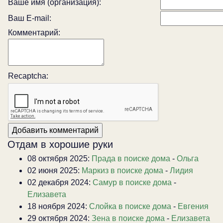
Ваше имя (организация):
Ваш E-mail:
Комментарий:
Recaptcha:
Отдам в хорошие руки
08 октября 2025:
Прада в поиске дома
-
Ольга
02 июня 2025:
Маркиз в поиске дома
-
Лидия
02 декабря 2024:
Самур в поиске дома
-
Елизавета
18 ноября 2024:
Слойка в поиске дома
-
Евгения
29 октября 2024:
Зена в поиске дома
-
Елизавета