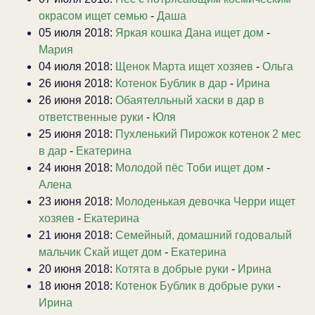
окрасом ищет семью
-
Даша
05 июля 2018:
Яркая кошка Дана ищет дом
-
Мария
04 июля 2018:
Щенок Марта ищет хозяев
-
Ольга
26 июня 2018:
Котенок Бублик в дар
-
Ирина
26 июня 2018:
Обаятелльный хаски в дар в
ответственные руки
-
Юля
25 июня 2018:
Пухленький Пирожок котенок 2 мес
в дар
-
Екатерина
24 июня 2018:
Молодой пёс Тоби ищет дом
-
Алена
23 июня 2018:
Молоденькая девочка Черри ищет
хозяев
-
Екатерина
21 июня 2018:
Семейный, домашний годовалый
мальчик Скай ищет дом
-
Екатерина
20 июня 2018:
Котята в добрые руки
-
Ирина
18 июня 2018:
Котенок Бублик в добрые руки
-
Ирина