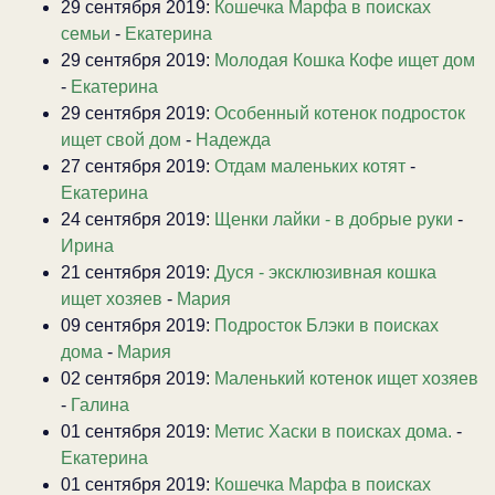
29 сентября 2019:
Кошечка Марфа в поисках
семьи
-
Екатерина
29 сентября 2019:
Молодая Кошка Кофе ищет дом
-
Екатерина
29 сентября 2019:
Особенный котенок подросток
ищет свой дом
-
Надежда
27 сентября 2019:
Отдам маленьких котят
-
Екатерина
24 сентября 2019:
Щенки лайки - в добрые руки
-
Ирина
21 сентября 2019:
Дуся - эксклюзивная кошка
ищет хозяев
-
Мария
09 сентября 2019:
Подросток Блэки в поисках
дома
-
Мария
02 сентября 2019:
Маленький котенок ищет хозяев
-
Галина
01 сентября 2019:
Метис Хаски в поисках дома.
-
Екатерина
01 сентября 2019:
Кошечка Марфа в поисках