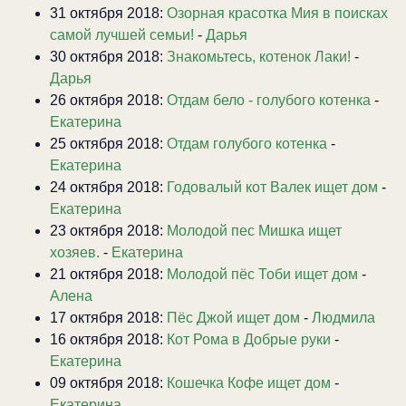
31 октября 2018:
Озорная красотка Мия в поисках
самой лучшей семьи!
-
Дарья
30 октября 2018:
Знакомьтесь, котенок Лаки!
-
Дарья
26 октября 2018:
Отдам бело - голубого котенка
-
Екатерина
25 октября 2018:
Отдам голубого котенка
-
Екатерина
24 октября 2018:
Годовалый кот Валек ищет дом
-
Екатерина
23 октября 2018:
Молодой пес Мишка ищет
хозяев.
-
Екатерина
21 октября 2018:
Молодой пёс Тоби ищет дом
-
Алена
17 октября 2018:
Пёс Джой ищет дом
-
Людмила
16 октября 2018:
Кот Рома в Добрые руки
-
Екатерина
09 октября 2018:
Кошечка Кофе ищет дом
-
Екатерина