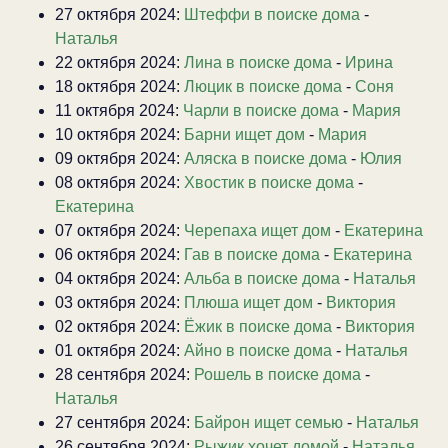
27 октября 2024:
Штеффи в поиске дома
-
Наталья
22 октября 2024:
Лина в поиске дома
-
Ирина
18 октября 2024:
Люцик в поиске дома
-
Соня
11 октября 2024:
Чарли в поиске дома
-
Мария
10 октября 2024:
Барни ищет дом
-
Мария
09 октября 2024:
Аляска в поиске дома
-
Юлия
08 октября 2024:
Хвостик в поиске дома
-
Екатерина
07 октября 2024:
Черепаха ищет дом
-
Екатерина
06 октября 2024:
Гав в поиске дома
-
Екатерина
04 октября 2024:
Альба в поиске дома
-
Наталья
03 октября 2024:
Плюша ищет дом
-
Виктория
02 октября 2024:
Ёжик в поиске дома
-
Виктория
01 октября 2024:
Айно в поиске дома
-
Наталья
28 сентября 2024:
Рошель в поиске дома
-
Наталья
27 сентября 2024:
Байрон ищет семью
-
Наталья
26 сентября 2024:
Рыжик хочет домой
-
Наталья