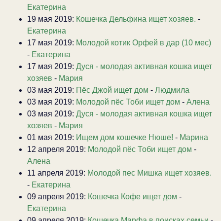
Екатерина
19 мая 2019:
Кошечка Дельфина ищет хозяев.
-
Екатерина
17 мая 2019:
Молодой котик Орфей в дар (10 мес)
-
Екатерина
17 мая 2019:
Дуся - молодая активная кошка ищет
хозяев
-
Мария
03 мая 2019:
Пёс Джой ищет дом
-
Людмила
03 мая 2019:
Молодой пёс Тоби ищет дом
-
Алена
03 мая 2019:
Дуся - молодая активная кошка ищет
хозяев
-
Мария
01 мая 2019:
Ищем дом кошечке Нюше!
-
Марина
12 апреля 2019:
Молодой пёс Тоби ищет дом
-
Алена
11 апреля 2019:
Молодой пес Мишка ищет хозяев.
-
Екатерина
09 апреля 2019:
Кошечка Кофе ищет дом
-
Екатерина
09 апреля 2019:
Кошечка Марфа в поисках семьи
-