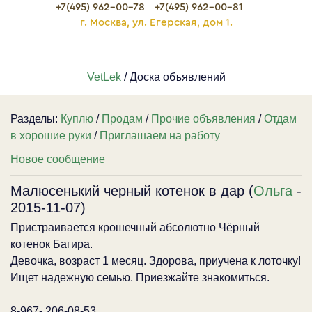
+7(495) 962-00-78
+7(495) 962-00-81
г. Москва, ул. Егерская, дом 1.
VetLek
/ Доска объявлений
Разделы:
Куплю
/
Продам
/
Прочие объявления
/
Отдам
в хорошие руки
/
Приглашаем на работу
Новое сообщение
Малюсенький черный котенок в дар (
Ольга
-
2015-11-07)
Пристраивается крошечный абсолютно Чёрный
котенок Багира.
Девочка, возраст 1 месяц. Здорова, приучена к лоточку!
Ищет надежную семью. Приезжайте знакомиться.
8-967- 206-08-53