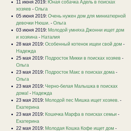
11 июня 2019:
Юная собачка Адель в поисках
хозяев
-
Ольга
05 июня 2019:
Очень нужен дом для миниатюрной
девочки Нюши.
-
Ольга
03 июня 2019:
Молодой умняха Джонни ищет дом
и хозяина
-
Наталия
28 мая 2019:
Особенный котенок ищеи свой дом
-
Надежда
25 мая 2019:
Подросток Микки в поисках хозяев
-
Ольга
23 мая 2019:
Подросток Макс в поисках дома
-
Ольга
23 мая 2019:
Черно-белая Малышка в поисках
дома!
-
Надежда
23 мая 2019:
Молодой пес Мишка ищет хозяев.
-
Екатерина
23 мая 2019:
Кошечка Марфа в поисках семьи
-
Екатерина
22 мая 2019:
Молодая Кошка Кофе ищет дом
-