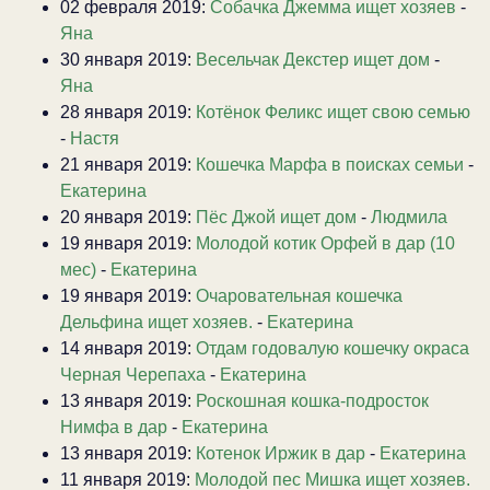
02 февраля 2019:
Собачка Джемма ищет хозяев
-
Яна
30 января 2019:
Весельчак Декстер ищет дом
-
Яна
28 января 2019:
Котёнок Феликс ищет свою семью
-
Настя
21 января 2019:
Кошечка Марфа в поисках семьи
-
Екатерина
20 января 2019:
Пёс Джой ищет дом
-
Людмила
19 января 2019:
Молодой котик Орфей в дар (10
мес)
-
Екатерина
19 января 2019:
Очаровательная кошечка
Дельфина ищет хозяев.
-
Екатерина
14 января 2019:
Отдам годовалую кошечку окраса
Черная Черепаха
-
Екатерина
13 января 2019:
Роскошная кошка-подросток
Нимфа в дар
-
Екатерина
13 января 2019:
Котенок Иржик в дар
-
Екатерина
11 января 2019:
Молодой пес Мишка ищет хозяев.