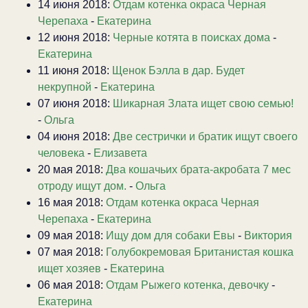
14 июня 2018:
Отдам котенка окраса Черная
Черепаха
-
Екатерина
12 июня 2018:
Черные котята в поисках дома
-
Екатерина
11 июня 2018:
Щенок Бэлла в дар. Будет
некрупной
-
Екатерина
07 июня 2018:
Шикарная Злата ищет свою семью!
-
Ольга
04 июня 2018:
Две сестрички и братик ищут своего
человека
-
Елизавета
20 мая 2018:
Два кошачьих брата-акробата 7 мес
отроду ищут дом.
-
Ольга
16 мая 2018:
Отдам котенка окраса Черная
Черепаха
-
Екатерина
09 мая 2018:
Ищу дом для собаки Евы
-
Виктория
07 мая 2018:
Голубокремовая Британистая кошка
ищет хозяев
-
Екатерина
06 мая 2018:
Отдам Рыжего котенка, девочку
-
Екатерина