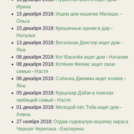
Ирина
15 декабря 2018:
Ищем дом кошечке Милаше.
-
Ольга
15 декабря 2018:
Крошечные щенки в дар
-
Наталья
13 декабря 2018:
Весельчак Декстер ищет дом
-
Яна
08 декабря 2018:
Кот Василёк ищет дом
-
Наталия
08 декабря 2018:
Котёнок Феликс ищет свою
семью
-
Настя
06 декабря 2018:
Собачка Джемма ищет хозяев
-
Яна
05 декабря 2018:
Курцхаар Дэйзи в поисках
любящей семьи!
-
Настя
01 декабря 2018:
Молодой пёс Тоби ищет дом
-
Алена
27 ноября 2018:
Отдам годовалую кошечку окраса
Черная Черепаха
-
Екатерина