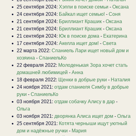
25 сентября 2024:
Хэппи в поиске семьи
-
Оксана
24 сентября 2024:
Байкал ищет семью!
-
Соня
21 сентября 2024:
Бриллиант Крашик
-
Оксана
21 сентября 2024:
Бриллиант Крашик
-
Оксана
21 сентября 2024:
Юк в поиске дома
-
Екатерина
17 сентября 2024:
Акелла ищет дом!
-
Света
22 марта 2022:
Спаниель Лари ищет новый дом и
хозяина
-
СпаниельКо
22 февраля 2022:
Молоденькая Зора хочет стать
домашней любимицей
-
Анна
18 февраля 2022:
Щенки в добрые руки
-
Наталия
24 ноября 2021:
отдам спаниеля Симбу в добрые
руки
-
СпаниельКо
03 ноября 2021:
отдам собачку Алису в дар
-
Ольга
03 ноября 2021:
дворянка Алиса ищет дом
-
Ольга
25 сентября 2021:
Котята черныши ищут уютный
дом и надёжные ручки
-
Мария