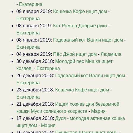
-
Екатерина
09 января 2019:
Кошечка Кофе ищет дом
-
Екатерина
08 января 2019:
Кот Рома в Добрые руки
-
Екатерина
08 января 2019:
Годовалый кот Валли ищет дом
-
Екатерина
04 января 2019:
Пёс Джой ищет дом
-
Людмила
30 декабря 2018:
Молодой пес Мишка ищет
хозяев.
-
Екатерина
26 декабря 2018:
Годовалый кот Валли ищет дом
-
Екатерина
23 декабря 2018:
Кошечка Кофе ищет дом
-
Екатерина
21 декабря 2018:
Ищем хозяев для бездомной
кошки Муси солидного возраста
-
Мария
17 декабря 2018:
Дуся - молодая активная кошка
ищет дом
-
Мария
16 декабря 2018:
Пушистая Шанти ищет дом!
-