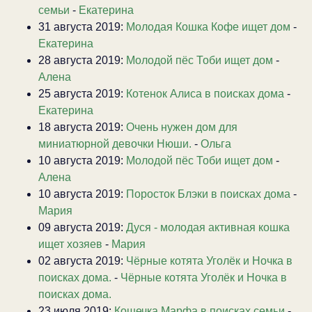
семьи
-
Екатерина
31 августа 2019:
Молодая Кошка Кофе ищет дом
-
Екатерина
28 августа 2019:
Молодой пёс Тоби ищет дом
-
Алена
25 августа 2019:
Котенок Алиса в поисках дома
-
Екатерина
18 августа 2019:
Очень нужен дом для
миниатюрной девочки Нюши.
-
Ольга
10 августа 2019:
Молодой пёс Тоби ищет дом
-
Алена
10 августа 2019:
Поросток Блэки в поисках дома
-
Мария
09 августа 2019:
Дуся - молодая активная кошка
ищет хозяев
-
Мария
02 августа 2019:
Чёрные котята Уголёк и Ночка в
поисках дома.
-
Чёрные котята Уголёк и Ночка в
поисках дома.
23 июля 2019:
Кошечка Марфа в поисках семьи
-