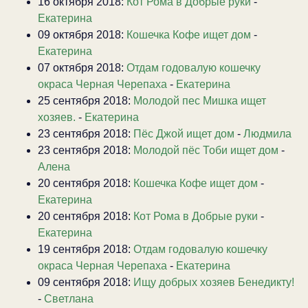
16 октября 2018:
Кот Рома в Добрые руки
-
Екатерина
09 октября 2018:
Кошечка Кофе ищет дом
-
Екатерина
07 октября 2018:
Отдам годовалую кошечку
окраса Черная Черепаха
-
Екатерина
25 сентября 2018:
Молодой пес Мишка ищет
хозяев.
-
Екатерина
23 сентября 2018:
Пёс Джой ищет дом
-
Людмила
23 сентября 2018:
Молодой пёс Тоби ищет дом
-
Алена
20 сентября 2018:
Кошечка Кофе ищет дом
-
Екатерина
20 сентября 2018:
Кот Рома в Добрые руки
-
Екатерина
19 сентября 2018:
Отдам годовалую кошечку
окраса Черная Черепаха
-
Екатерина
09 сентября 2018:
Ищу добрых хозяев Бенедикту!
-
Светлана