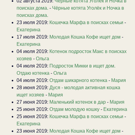
02 августа 2019:
Чёрные котята Уголёк и Ночка в
поисках дома.
-
Чёрные котята Уголёк и Ночка в
поисках дома.
23 июля 2019:
Кошечка Марфа в поисках семьи
-
Екатерина
17 июля 2019:
Молодая Кошка Кофе ищет дом
-
Екатерина
04 июля 2019:
Котенок подросток Макс в поисках
хозяев
-
Ольга
04 июля 2019:
Подросток Микки в ищет дом.
Отдаю котенка
-
Ольга
04 июля 2019:
Отдам шикарного котенка
-
Мария
28 июня 2019:
Дуся - молодая активная кошка
ищет хозяев
-
Мария
27 июня 2019:
Маленький котенок в дар
-
Мария
25 июня 2019:
Отдам молодую кошку
-
Екатерина
25 июня 2019:
Кошечка Марфа в поисках семьи
-
Екатерина
23 июня 2019:
Молодая Кошка Кофе ищет дом
-