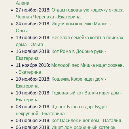
Алена
27 ноября 2018:
Отдам годовалую кошечку окраса
Черная Черепаха
-
Екатерина
24 ноября 2018:
Ищем дом кошечке Милке!
-
Ольга
19 ноября 2018:
Весёлая семейка котят в поисках
дома
-
Ольга
16 ноября 2018:
Кот Рома в Добрые руки
-
Екатерина
11 ноября 2018:
Молодой пес Мишка ищет хозяев.
-
Екатерина
10 ноября 2018:
Кошечка Кофе ищет дом
-
Екатерина
10 ноября 2018:
Годовалый кот Валли ищет дом
-
Екатерина
08 ноября 2018:
Щенок Бэлла в дар. Будет
некрупной
-
Екатерина
08 ноября 2018:
Кот Василёк ищет дом
-
Наталия
06 ноября 2018:
Ищет дом особенный котёнок