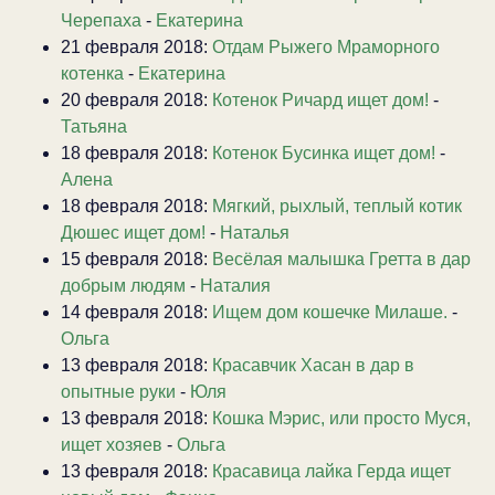
Черепаха
-
Екатерина
21 февраля 2018:
Отдам Рыжего Мраморного
котенка
-
Екатерина
20 февраля 2018:
Котенок Ричард ищет дом!
-
Татьяна
18 февраля 2018:
Котенок Бусинка ищет дом!
-
Алена
18 февраля 2018:
Мягкий, рыхлый, теплый котик
Дюшес ищет дом!
-
Наталья
15 февраля 2018:
Весёлая малышка Гретта в дар
добрым людям
-
Наталия
14 февраля 2018:
Ищем дом кошечке Милаше.
-
Ольга
13 февраля 2018:
Красавчик Хасан в дар в
опытные руки
-
Юля
13 февраля 2018:
Кошка Мэрис, или просто Муся,
ищет хозяев
-
Ольга
13 февраля 2018:
Красавица лайка Герда ищет