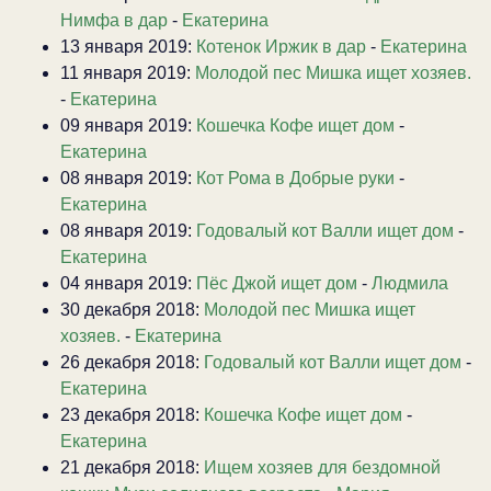
Нимфа в дар
-
Екатерина
13 января 2019:
Котенок Иржик в дар
-
Екатерина
11 января 2019:
Молодой пес Мишка ищет хозяев.
-
Екатерина
09 января 2019:
Кошечка Кофе ищет дом
-
Екатерина
08 января 2019:
Кот Рома в Добрые руки
-
Екатерина
08 января 2019:
Годовалый кот Валли ищет дом
-
Екатерина
04 января 2019:
Пёс Джой ищет дом
-
Людмила
30 декабря 2018:
Молодой пес Мишка ищет
хозяев.
-
Екатерина
26 декабря 2018:
Годовалый кот Валли ищет дом
-
Екатерина
23 декабря 2018:
Кошечка Кофе ищет дом
-
Екатерина
21 декабря 2018:
Ищем хозяев для бездомной