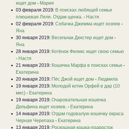
ищет дом
-
Мария
03 февраля 2019:
В поисках любящей семьи
плюшевая Ляля. Отдам щенка.
-
Настя
02 февраля 2019:
Собачка Джемма ищет хозяев
-
Яна
30 января 2019:
Весельчак Декстер ищет дом
-
Яна
28 января 2019:
Котёнок Феликс ищет свою семью
-
Настя
21 января 2019:
Кошечка Марфа в поисках семьи
-
Екатерина
20 января 2019:
Пёс Джой ищет дом
-
Людмила
19 января 2019:
Молодой котик Орфей в дар (10
мес)
-
Екатерина
19 января 2019:
Очаровательная кошечка
Дельфина ищет хозяев.
-
Екатерина
14 января 2019:
Отдам годовалую кошечку окраса
Черная Черепаха
-
Екатерина
13 января 2019:
Роскошная кошка-подросток