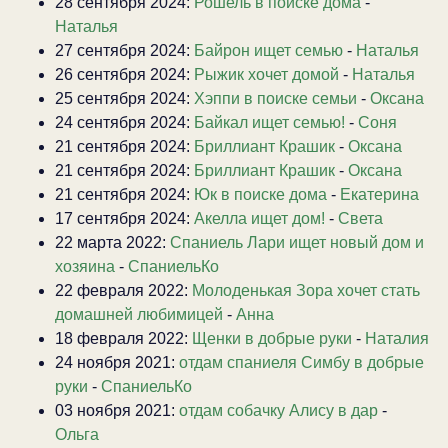
28 сентября 2024:
Рошель в поиске дома
-
Наталья
27 сентября 2024:
Байрон ищет семью
-
Наталья
26 сентября 2024:
Рыжик хочет домой
-
Наталья
25 сентября 2024:
Хэппи в поиске семьи
-
Оксана
24 сентября 2024:
Байкал ищет семью!
-
Соня
21 сентября 2024:
Бриллиант Крашик
-
Оксана
21 сентября 2024:
Бриллиант Крашик
-
Оксана
21 сентября 2024:
Юк в поиске дома
-
Екатерина
17 сентября 2024:
Акелла ищет дом!
-
Света
22 марта 2022:
Спаниель Лари ищет новый дом и
хозяина
-
СпаниельКо
22 февраля 2022:
Молоденькая Зора хочет стать
домашней любимицей
-
Анна
18 февраля 2022:
Щенки в добрые руки
-
Наталия
24 ноября 2021:
отдам спаниеля Симбу в добрые
руки
-
СпаниельКо
03 ноября 2021:
отдам собачку Алису в дар
-
Ольга