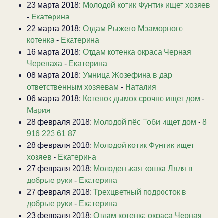
23 марта 2018:
Молодой котик Фунтик ищет хозяев
-
Екатерина
22 марта 2018:
Отдам Рыжего Мраморного
котенка
-
Екатерина
16 марта 2018:
Отдам котенка окраса Черная
Черепаха
-
Екатерина
08 марта 2018:
Умница Жозефина в дар
ответственным хозяевам
-
Наталия
06 марта 2018:
Котенок дымок срочно ищет дом
-
Мария
28 февраля 2018:
Молодой пёс Тоби ищет дом
-
8
916 223 61 87
28 февраля 2018:
Молодой котик Фунтик ищет
хозяев
-
Екатерина
27 февраля 2018:
Молоденькая кошка Ляля в
добрые руки
-
Екатерина
27 февраля 2018:
Трехцветный подросток в
добрые руки
-
Екатерина
23 февраля 2018:
Отдам котенка окраса Черная