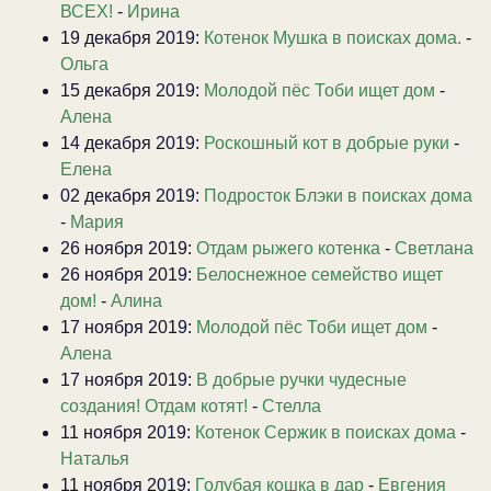
ВСЕХ!
-
Ирина
19 декабря 2019:
Котенок Мушка в поисках дома.
-
Ольга
15 декабря 2019:
Молодой пёс Тоби ищет дом
-
Алена
14 декабря 2019:
Роскошный кот в добрые руки
-
Елена
02 декабря 2019:
Подросток Блэки в поисках дома
-
Мария
26 ноября 2019:
Отдам рыжего котенка
-
Светлана
26 ноября 2019:
Белоснежное семейство ищет
дом!
-
Алина
17 ноября 2019:
Молодой пёс Тоби ищет дом
-
Алена
17 ноября 2019:
В добрые ручки чудесные
создания! Отдам котят!
-
Стелла
11 ноября 2019:
Котенок Сержик в поисках дома
-
Наталья
11 ноября 2019:
Голубая кошка в дар
-
Евгения