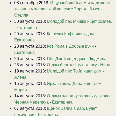
08 сентября 2018:
Ищу любящий дом и надежного
хозяина молоденькой кошечке Зорьке! 8 мес
-
Стелла
30 августа 2018:
Молодой пес Мишка ищет хозяев.
-
Екатерина
29 августа 2018:
Кошечка Кофе ищет дом
-
Екатерина
28 августа 2018:
Кот Рома в Добрые руки
-
Екатерина
26 августа 2018:
Пёс Джой ищет дом
-
Людмила
23 августа 2018:
Отдам бенгальскую кошку
-
Нина
19 августа 2018:
Молодой пёс Тоби ищет дом
-
Алена
15 августа 2018:
Яркая кошка Дана ищет дом
-
Мария
14 августа 2018:
Отдам годовалую кошечку окраса
Черная Черепаха
-
Екатерина
07 августа 2018:
Щенок Бэлла в дар. Будет
некрупной
-
Екатерина