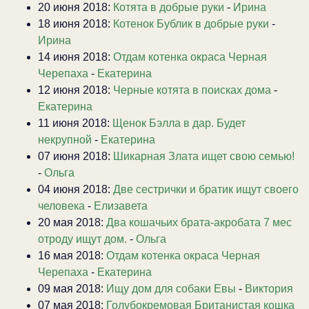
20 июня 2018:
Котята в добрые руки
-
Ирина
18 июня 2018:
Котенок Бублик в добрые руки
-
Ирина
14 июня 2018:
Отдам котенка окраса Черная
Черепаха
-
Екатерина
12 июня 2018:
Черные котята в поисках дома
-
Екатерина
11 июня 2018:
Щенок Бэлла в дар. Будет
некрупной
-
Екатерина
07 июня 2018:
Шикарная Злата ищет свою семью!
-
Ольга
04 июня 2018:
Две сестрички и братик ищут своего
человека
-
Елизавета
20 мая 2018:
Два кошачьих брата-акробата 7 мес
отроду ищут дом.
-
Ольга
16 мая 2018:
Отдам котенка окраса Черная
Черепаха
-
Екатерина
09 мая 2018:
Ищу дом для собаки Евы
-
Виктория
07 мая 2018:
Голубокремовая Британистая кошка