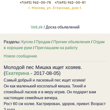
+7(495) 962-00-78
+7(495) 962-00-81
г. Москва, ул. Егерская, дом 1.
VetLek
/ Доска объявлений
Разделы:
Куплю
/
Продам
/
Прочие объявления
/
Отдам
в хорошие руки
/
Приглашаем на работу
Новое сообщение
Молодой пес Мишка ищет хозяев.
(
Екатерина
- 2017-08-05)
Самый добрый и ласковый пес ищет хозяев!
Он как маленький косолапый мишка. Тихий и
спокойный ласков и в меру игрив. Он подарит вам
настоящие семейные вечера.
Рост 60 см холке. Кастрирован, здоров, привит. Возраст
2 года.