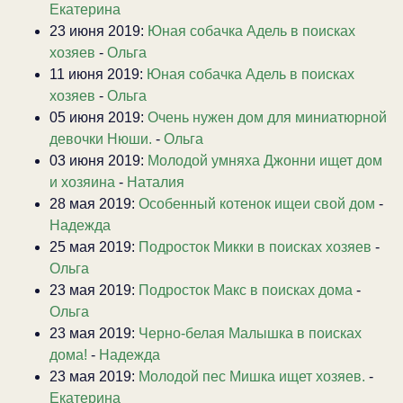
Екатерина
23 июня 2019:
Юная собачка Адель в поисках
хозяев
-
Ольга
11 июня 2019:
Юная собачка Адель в поисках
хозяев
-
Ольга
05 июня 2019:
Очень нужен дом для миниатюрной
девочки Нюши.
-
Ольга
03 июня 2019:
Молодой умняха Джонни ищет дом
и хозяина
-
Наталия
28 мая 2019:
Особенный котенок ищеи свой дом
-
Надежда
25 мая 2019:
Подросток Микки в поисках хозяев
-
Ольга
23 мая 2019:
Подросток Макс в поисках дома
-
Ольга
23 мая 2019:
Черно-белая Малышка в поисках
дома!
-
Надежда
23 мая 2019:
Молодой пес Мишка ищет хозяев.
-
Екатерина