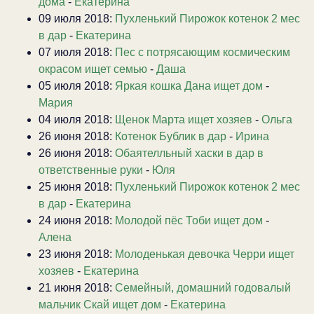
дома
-
Екатерина
09 июля 2018:
Пухленький Пирожок котенок 2 мес
в дар
-
Екатерина
07 июля 2018:
Пес с потрясающим космическим
окрасом ищет семью
-
Даша
05 июля 2018:
Яркая кошка Дана ищет дом
-
Мария
04 июля 2018:
Щенок Марта ищет хозяев
-
Ольга
26 июня 2018:
Котенок Бублик в дар
-
Ирина
26 июня 2018:
Обаятелльный хаски в дар в
ответственные руки
-
Юля
25 июня 2018:
Пухленький Пирожок котенок 2 мес
в дар
-
Екатерина
24 июня 2018:
Молодой пёс Тоби ищет дом
-
Алена
23 июня 2018:
Молоденькая девочка Черри ищет
хозяев
-
Екатерина
21 июня 2018:
Семейный, домашний годовалый
мальчик Скай ищет дом
-
Екатерина