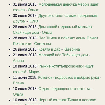
31 июля 2018:
Молоденькая девочка Черри ищет
хозяев
-
Ольга
30 июля 2018:
Дружок станет самым преданным
Другом
-
Юлия
28 июля 2018:
Домашний годовалый мальчик
Скай ищет дом
-
Ольга
28 июля 2018:
Пес Тимон в поисках дома. Приют
Печатники
-
Светлана
26 июля 2018:
Котята в дар
-
Катерина
21 июля 2018:
Молодой пёс Тоби ищет дом
-
Алена
18 июля 2018:
Рыжие котята-проказники ищут
хозяев!
-
Мария
11 июля 2018:
Котенок - подросток в добрые руки
-
Елена
10 июля 2018:
Отдам подрощенного котенка
-
Ольга
10 июля 2018:
Черный котенок Тилли в поисках