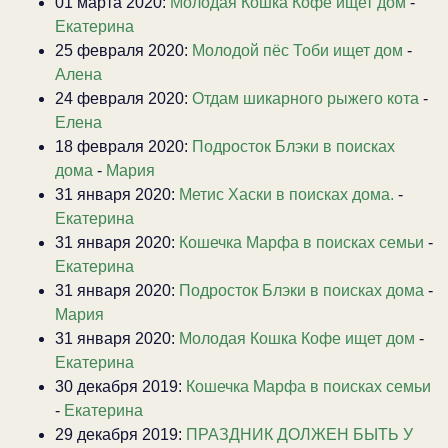
01 марта 2020:
Молодая Кошка Кофе ищет дом
-
Екатерина
25 февраля 2020:
Молодой пёс Тоби ищет дом
-
Алена
24 февраля 2020:
Отдам шикарного рыжего кота
-
Елена
18 февраля 2020:
Подросток Блэки в поисках
дома
-
Мария
31 января 2020:
Метис Хаски в поисках дома.
-
Екатерина
31 января 2020:
Кошечка Марфа в поисках семьи
-
Екатерина
31 января 2020:
Подросток Блэки в поисках дома
-
Мария
31 января 2020:
Молодая Кошка Кофе ищет дом
-
Екатерина
30 декабря 2019:
Кошечка Марфа в поисках семьи
-
Екатерина
29 декабря 2019:
ПРАЗДНИК ДОЛЖЕН БЫТЬ У