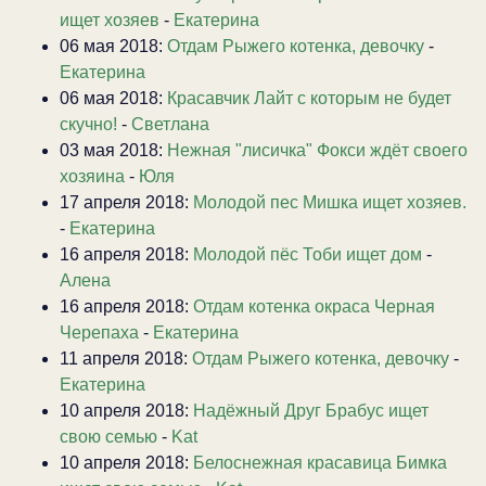
ищет хозяев
-
Екатерина
06 мая 2018:
Отдам Рыжего котенка, девочку
-
Екатерина
06 мая 2018:
Красавчик Лайт с которым не будет
скучно!
-
Светлана
03 мая 2018:
Нежная "лисичка" Фокси ждёт своего
хозяина
-
Юля
17 апреля 2018:
Молодой пес Мишка ищет хозяев.
-
Екатерина
16 апреля 2018:
Молодой пёс Тоби ищет дом
-
Алена
16 апреля 2018:
Отдам котенка окраса Черная
Черепаха
-
Екатерина
11 апреля 2018:
Отдам Рыжего котенка, девочку
-
Екатерина
10 апреля 2018:
Надёжный Друг Брабус ищет
свою семью
-
Kat
10 апреля 2018:
Белоснежная красавица Бимка