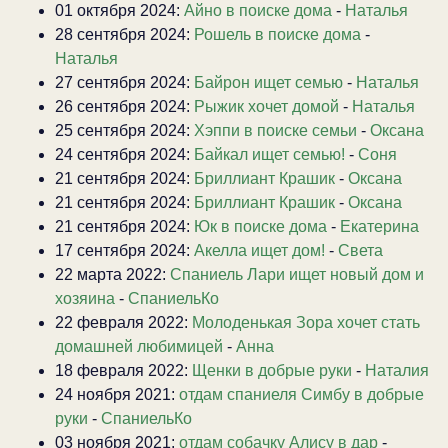
01 октября 2024:
Айно в поиске дома
-
Наталья
28 сентября 2024:
Рошель в поиске дома
-
Наталья
27 сентября 2024:
Байрон ищет семью
-
Наталья
26 сентября 2024:
Рыжик хочет домой
-
Наталья
25 сентября 2024:
Хэппи в поиске семьи
-
Оксана
24 сентября 2024:
Байкал ищет семью!
-
Соня
21 сентября 2024:
Бриллиант Крашик
-
Оксана
21 сентября 2024:
Бриллиант Крашик
-
Оксана
21 сентября 2024:
Юк в поиске дома
-
Екатерина
17 сентября 2024:
Акелла ищет дом!
-
Света
22 марта 2022:
Спаниель Лари ищет новый дом и
хозяина
-
СпаниельКо
22 февраля 2022:
Молоденькая Зора хочет стать
домашней любимицей
-
Анна
18 февраля 2022:
Щенки в добрые руки
-
Наталия
24 ноября 2021:
отдам спаниеля Симбу в добрые
руки
-
СпаниельКо
03 ноября 2021:
отдам собачку Алису в дар
-