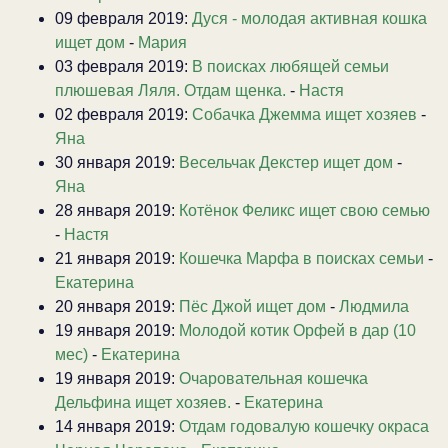
09 февраля 2019:
Дуся - молодая активная кошка
ищет дом
-
Мария
03 февраля 2019:
В поисках любящей семьи
плюшевая Ляля. Отдам щенка.
-
Настя
02 февраля 2019:
Собачка Джемма ищет хозяев
-
Яна
30 января 2019:
Весельчак Декстер ищет дом
-
Яна
28 января 2019:
Котёнок Феликс ищет свою семью
-
Настя
21 января 2019:
Кошечка Марфа в поисках семьи
-
Екатерина
20 января 2019:
Пёс Джой ищет дом
-
Людмила
19 января 2019:
Молодой котик Орфей в дар (10
мес)
-
Екатерина
19 января 2019:
Очаровательная кошечка
Дельфина ищет хозяев.
-
Екатерина
14 января 2019:
Отдам годовалую кошечку окраса