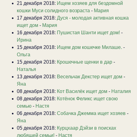
21 декабря 2018:
Ищем хозяев для бездомной
кошки Муси солидного возраста
-
Мария
17 декабря 2018:
Дуся - молодая активная кошка
ищет дом
-
Мария
16 декабря 2018:
Пушистая Шанти ищет дом!
-
Ирина
15 декабря 2018:
Ищем дом кошечке Милаше.
-
Ольга
15 декабря 2018:
Крошечные щенки в дар
-
Наталья
13 декабря 2018:
Весельчак Декстер ищет дом
-
Яна
08 декабря 2018:
Кот Василёк ищет дом
-
Наталия
08 декабря 2018:
Котёнок Феликс ищет свою
семью
-
Настя
06 декабря 2018:
Собачка Джемма ищет хозяев
-
Яна
05 декабря 2018:
Курцхаар Дэйзи в поисках
любящей семьи!
-
Настя