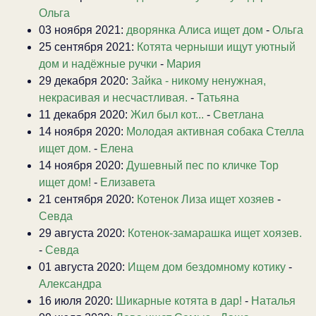
Ольга
03 ноября 2021:
дворянка Алиса ищет дом
-
Ольга
25 сентября 2021:
Котята черныши ищут уютный
дом и надёжные ручки
-
Мария
29 декабря 2020:
Зайка - никому ненужная,
некрасивая и несчастливая.
-
Татьяна
11 декабря 2020:
Жил был кот...
-
Светлана
14 ноября 2020:
Молодая активная собака Стелла
ищет дом.
-
Елена
14 ноября 2020:
Душевный пес по кличке Тор
ищет дом!
-
Елизавета
21 сентября 2020:
Котенок Лиза ищет хозяев
-
Севда
29 августа 2020:
Котенок-замарашка ищет хоязев.
-
Севда
01 августа 2020:
Ищем дом бездомному котику
-
Александра
16 июля 2020:
Шикарные котята в дар!
-
Наталья