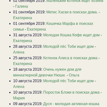
02 сентября 2019:
Маленький котенок ищет хозяев
-
Галина
01 сентября 2019:
Метис Хаски в поисках дома.
-
Екатерина
01 сентября 2019:
Кошечка Марфа в поисках
семьи
-
Екатерина
31 августа 2019:
Молодая Кошка Кофе ищет дом
-
Екатерина
28 августа 2019:
Молодой пёс Тоби ищет дом
-
Алена
25 августа 2019:
Котенок Алиса в поисках дома
-
Екатерина
18 августа 2019:
Очень нужен дом для
миниатюрной девочки Нюши.
-
Ольга
10 августа 2019:
Молодой пёс Тоби ищет дом
-
Алена
10 августа 2019:
Поросток Блэки в поисках дома
-
Мария
09 августа 2019:
Дуся - молодая активная кошка