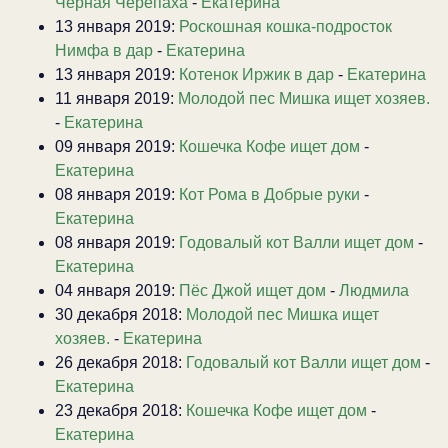
Черная Черепаха
-
Екатерина
13 января 2019:
Роскошная кошка-подросток
Нимфа в дар
-
Екатерина
13 января 2019:
Котенок Иржик в дар
-
Екатерина
11 января 2019:
Молодой пес Мишка ищет хозяев.
-
Екатерина
09 января 2019:
Кошечка Кофе ищет дом
-
Екатерина
08 января 2019:
Кот Рома в Добрые руки
-
Екатерина
08 января 2019:
Годовалый кот Валли ищет дом
-
Екатерина
04 января 2019:
Пёс Джой ищет дом
-
Людмила
30 декабря 2018:
Молодой пес Мишка ищет
хозяев.
-
Екатерина
26 декабря 2018:
Годовалый кот Валли ищет дом
-
Екатерина
23 декабря 2018:
Кошечка Кофе ищет дом
-
Екатерина