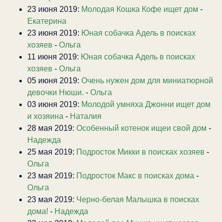
23 июня 2019:
Молодая Кошка Кофе ищет дом
-
Екатерина
23 июня 2019:
Юная собачка Адель в поисках
хозяев
-
Ольга
11 июня 2019:
Юная собачка Адель в поисках
хозяев
-
Ольга
05 июня 2019:
Очень нужен дом для миниатюрной
девочки Нюши.
-
Ольга
03 июня 2019:
Молодой умняха Джонни ищет дом
и хозяина
-
Наталия
28 мая 2019:
Особенный котенок ищеи свой дом
-
Надежда
25 мая 2019:
Подросток Микки в поисках хозяев
-
Ольга
23 мая 2019:
Подросток Макс в поисках дома
-
Ольга
23 мая 2019:
Черно-белая Малышка в поисках
дома!
-
Надежда