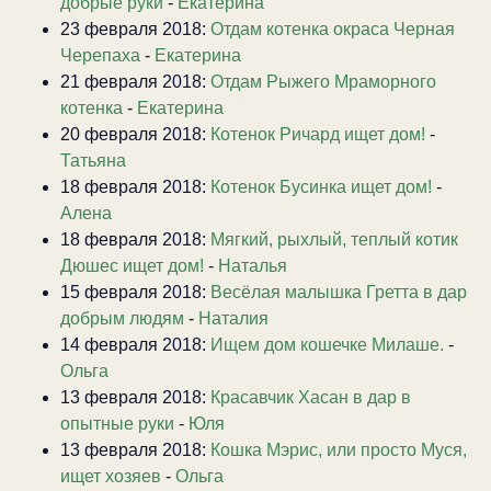
добрые руки
-
Екатерина
23 февраля 2018:
Отдам котенка окраса Черная
Черепаха
-
Екатерина
21 февраля 2018:
Отдам Рыжего Мраморного
котенка
-
Екатерина
20 февраля 2018:
Котенок Ричард ищет дом!
-
Татьяна
18 февраля 2018:
Котенок Бусинка ищет дом!
-
Алена
18 февраля 2018:
Мягкий, рыхлый, теплый котик
Дюшес ищет дом!
-
Наталья
15 февраля 2018:
Весёлая малышка Гретта в дар
добрым людям
-
Наталия
14 февраля 2018:
Ищем дом кошечке Милаше.
-
Ольга
13 февраля 2018:
Красавчик Хасан в дар в
опытные руки
-
Юля
13 февраля 2018:
Кошка Мэрис, или просто Муся,
ищет хозяев
-
Ольга