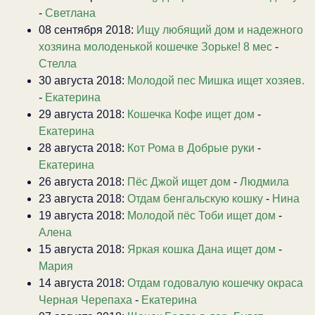
-
Светлана
08 сентября 2018:
Ищу любящий дом и надежного
хозяина молоденькой кошечке Зорьке! 8 мес
-
Стелла
30 августа 2018:
Молодой пес Мишка ищет хозяев.
-
Екатерина
29 августа 2018:
Кошечка Кофе ищет дом
-
Екатерина
28 августа 2018:
Кот Рома в Добрые руки
-
Екатерина
26 августа 2018:
Пёс Джой ищет дом
-
Людмила
23 августа 2018:
Отдам бенгальскую кошку
-
Нина
19 августа 2018:
Молодой пёс Тоби ищет дом
-
Алена
15 августа 2018:
Яркая кошка Дана ищет дом
-
Мария
14 августа 2018:
Отдам годовалую кошечку окраса
Черная Черепаха
-
Екатерина