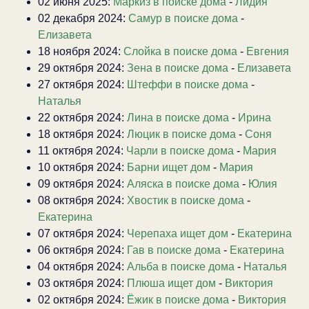
02 июня 2025:
Маркиз в поиске дома
-
Лидия
02 декабря 2024:
Самур в поиске дома
-
Елизавета
18 ноября 2024:
Слойка в поиске дома
-
Евгения
29 октября 2024:
Зена в поиске дома
-
Елизавета
27 октября 2024:
Штеффи в поиске дома
-
Наталья
22 октября 2024:
Лина в поиске дома
-
Ирина
18 октября 2024:
Люцик в поиске дома
-
Соня
11 октября 2024:
Чарли в поиске дома
-
Мария
10 октября 2024:
Барни ищет дом
-
Мария
09 октября 2024:
Аляска в поиске дома
-
Юлия
08 октября 2024:
Хвостик в поиске дома
-
Екатерина
07 октября 2024:
Черепаха ищет дом
-
Екатерина
06 октября 2024:
Гав в поиске дома
-
Екатерина
04 октября 2024:
Альба в поиске дома
-
Наталья
03 октября 2024:
Плюша ищет дом
-
Виктория
02 октября 2024:
Ёжик в поиске дома
-
Виктория