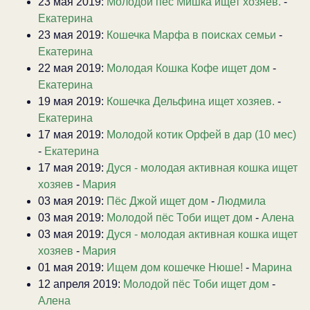
23 мая 2019:
Молодой пес Мишка ищет хозяев.
-
Екатерина
23 мая 2019:
Кошечка Марфа в поисках семьи
-
Екатерина
22 мая 2019:
Молодая Кошка Кофе ищет дом
-
Екатерина
19 мая 2019:
Кошечка Дельфина ищет хозяев.
-
Екатерина
17 мая 2019:
Молодой котик Орфей в дар (10 мес)
-
Екатерина
17 мая 2019:
Дуся - молодая активная кошка ищет
хозяев
-
Мария
03 мая 2019:
Пёс Джой ищет дом
-
Людмила
03 мая 2019:
Молодой пёс Тоби ищет дом
-
Алена
03 мая 2019:
Дуся - молодая активная кошка ищет
хозяев
-
Мария
01 мая 2019:
Ищем дом кошечке Нюше!
-
Марина
12 апреля 2019:
Молодой пёс Тоби ищет дом
-
Алена