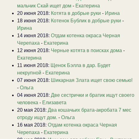
мальчик Скай ищет дом
-
Екатерина
20 июня 2018:
Котята в добрые руки
-
Ирина
18 июня 2018:
Котенок Бублик в добрые руки
-
Ирина
14 июня 2018:
Отдам котенка окраса Черная
Черепаха
-
Екатерина
12 июня 2018:
Черные котята в поисках дома
-
Екатерина
11 июня 2018:
Щенок Бэлла в дар. Будет
некрупной
-
Екатерина
07 июня 2018:
Шикарная Злата ищет свою семью!
-
Ольга
04 июня 2018:
Две сестрички и братик ищут своего
человека
-
Елизавета
20 мая 2018:
Два кошачьих брата-акробата 7 мес
отроду ищут дом.
-
Ольга
16 мая 2018:
Отдам котенка окраса Черная
Черепаха
-
Екатерина