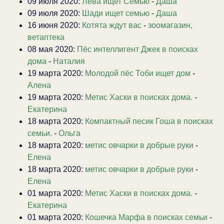
09 июля 2020:
Лева ищет Семью
-
Даша
09 июля 2020:
Шади ищет семью
-
Даша
16 июня 2020:
Котята ждут вас
-
зоомагазин,
ветаптека
08 мая 2020:
Пёс интеллигент Джек в поисках
дома
-
Наталия
19 марта 2020:
Молодой пёс Тоби ищет дом
-
Алена
19 марта 2020:
Метис Хаски в поисках дома.
-
Екатерина
18 марта 2020:
Компактный песик Гоша в поисках
семьи.
-
Ольга
18 марта 2020:
метис овчарки в добрые руки
-
Елена
18 марта 2020:
метис овчарки в добрые руки
-
Елена
01 марта 2020:
Метис Хаски в поисках дома.
-
Екатерина
01 марта 2020:
Кошечка Марфа в поисках семьи
-