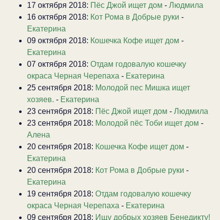
17 октября 2018:
Пёс Джой ищет дом
-
Людмила
16 октября 2018:
Кот Рома в Добрые руки
-
Екатерина
09 октября 2018:
Кошечка Кофе ищет дом
-
Екатерина
07 октября 2018:
Отдам годовалую кошечку
окраса Черная Черепаха
-
Екатерина
25 сентября 2018:
Молодой пес Мишка ищет
хозяев.
-
Екатерина
23 сентября 2018:
Пёс Джой ищет дом
-
Людмила
23 сентября 2018:
Молодой пёс Тоби ищет дом
-
Алена
20 сентября 2018:
Кошечка Кофе ищет дом
-
Екатерина
20 сентября 2018:
Кот Рома в Добрые руки
-
Екатерина
19 сентября 2018:
Отдам годовалую кошечку
окраса Черная Черепаха
-
Екатерина
09 сентября 2018:
Ищу добрых хозяев Бенедикту!