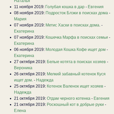
Наталья
11 ноября 2019:
Голубая кошка в дар
-
Евгения
08 ноября 2019:
Подросток Блэки в поисках дома
-
Мария
07 ноября 2019:
Метис Хаски в поисках дома.
-
Екатерина
07 ноября 2019:
Кошечка Марфа в поисках семьи
-
Екатерина
06 ноября 2019:
Молодая Кошка Кофе ищет дом
-
Екатерина
27 октября 2019:
Белые котята в поисках хозяев
-
Вероника
26 октября 2019:
Мелкий забавный котенок Куся
ищет дом.
-
Надежда
25 октября 2019:
Котенок Валенок ищет хозяев
-
Надежда
21 октября 2019:
Отдам черного котенка
-
Евгения
21 октября 2019:
Роскошный кот в добрые руки
-
Елена