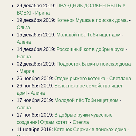
29 декабря 2019:
ПРАЗДНИК ДОЛЖЕН БЫТЬ У
ВСЕХ!
-
Ирина
19 декабря 2019:
Котенок Мушка в поисках дома.
-
Ольга
15 декабря 2019:
Молодой пёс Тоби ищет дом
-
Алена
14 декабря 2019:
Роскошный кот в добрые руки
-
Елена
02 декабря 2019:
Подросток Блэки в поисках дома
-
Мария
26 ноября 2019:
Отдам рыжего котенка
-
Светлана
26 ноября 2019:
Белоснежное семейство ищет
дом!
-
Алина
17 ноября 2019:
Молодой пёс Тоби ищет дом
-
Алена
17 ноября 2019:
В добрые ручки чудесные
создания! Отдам котят!
-
Стелла
11 ноября 2019:
Котенок Сержик в поисках дома
-