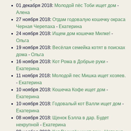
01 декабря 2018:
Молодой пёс Тоби ищет дом
-
Алена
27 ноября 2018:
Отдам годовалую кошечку окраса
Черная Черепаха
-
Екатерина
24 ноября 2018:
Ищем дом кошечке Милке!
-
Ольга
19 ноября 2018:
Весёлая семейка котят в поисках
дома
-
Ольга
16 ноября 2018:
Кот Рома в Добрые руки
-
Екатерина
11 ноября 2018:
Молодой пес Мишка ищет хозяев.
-
Екатерина
10 ноября 2018:
Кошечка Кофе ищет дом
-
Екатерина
10 ноября 2018:
Годовалый кот Валли ищет дом
-
Екатерина
08 ноября 2018:
Щенок Бэлла в дар. Будет
некрупной
-
Екатерина