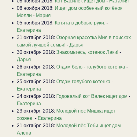
08 ноября 2018:
Кот Василёк ищет дом
-
Наталия
06 ноября 2018:
Ищет дом особенный котёнок
Молли
-
Мария
05 ноября 2018:
Котята в добрые руки.
-
Екатерина
31 октября 2018:
Озорная красотка Мия в поисках
самой лучшей семьи!
-
Дарья
30 октября 2018:
Знакомьтесь, котенок Лаки!
-
Дарья
26 октября 2018:
Отдам бело - голубого котенка
-
Екатерина
25 октября 2018:
Отдам голубого котенка
-
Екатерина
24 октября 2018:
Годовалый кот Валек ищет дом
-
Екатерина
23 октября 2018:
Молодой пес Мишка ищет
хозяев.
-
Екатерина
21 октября 2018:
Молодой пёс Тоби ищет дом
-
Алена