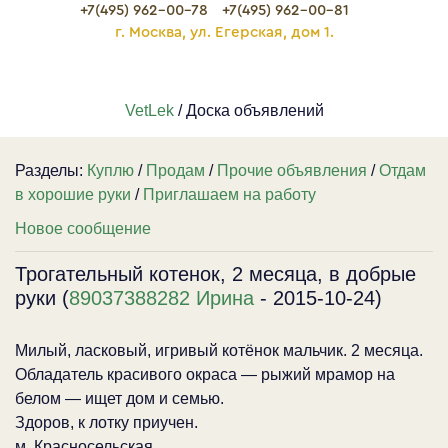
+7(495) 962-00-78
+7(495) 962-00-81
г. Москва, ул. Егерская, дом 1.
VetLek
/ Доска объявлений
Разделы:
Куплю
/
Продам
/
Прочие объявления
/
Отдам
в хорошие руки
/
Приглашаем на работу
Новое сообщение
Трогательный котенок, 2 месяца, в добрые
руки (
89037388282 Ирина
- 2015-10-24)
Милый, ласковый, игривый котёнок мальчик. 2 месяца.
Обладатель красивого окраса — рыжий мрамор на
белом — ищет дом и семью.
Здоров, к лотку приучен.
м. Красносельская