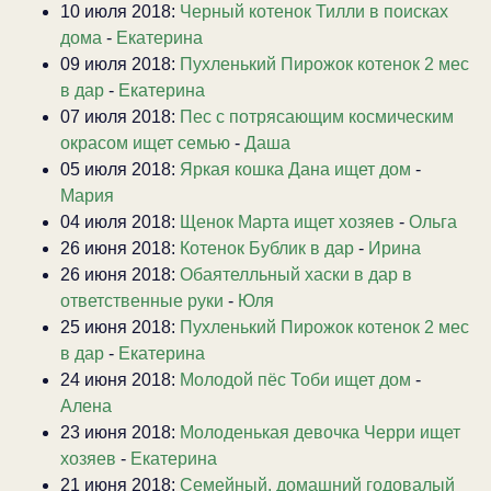
10 июля 2018:
Черный котенок Тилли в поисках
дома
-
Екатерина
09 июля 2018:
Пухленький Пирожок котенок 2 мес
в дар
-
Екатерина
07 июля 2018:
Пес с потрясающим космическим
окрасом ищет семью
-
Даша
05 июля 2018:
Яркая кошка Дана ищет дом
-
Мария
04 июля 2018:
Щенок Марта ищет хозяев
-
Ольга
26 июня 2018:
Котенок Бублик в дар
-
Ирина
26 июня 2018:
Обаятелльный хаски в дар в
ответственные руки
-
Юля
25 июня 2018:
Пухленький Пирожок котенок 2 мес
в дар
-
Екатерина
24 июня 2018:
Молодой пёс Тоби ищет дом
-
Алена
23 июня 2018:
Молоденькая девочка Черри ищет
хозяев
-
Екатерина
21 июня 2018:
Семейный, домашний годовалый