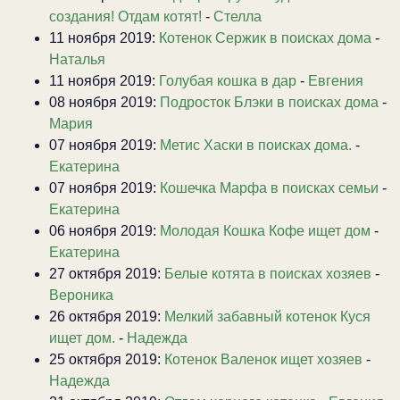
создания! Отдам котят!
-
Стелла
11 ноября 2019:
Котенок Сержик в поисках дома
-
Наталья
11 ноября 2019:
Голубая кошка в дар
-
Евгения
08 ноября 2019:
Подросток Блэки в поисках дома
-
Мария
07 ноября 2019:
Метис Хаски в поисках дома.
-
Екатерина
07 ноября 2019:
Кошечка Марфа в поисках семьи
-
Екатерина
06 ноября 2019:
Молодая Кошка Кофе ищет дом
-
Екатерина
27 октября 2019:
Белые котята в поисках хозяев
-
Вероника
26 октября 2019:
Мелкий забавный котенок Куся
ищет дом.
-
Надежда
25 октября 2019:
Котенок Валенок ищет хозяев
-
Надежда