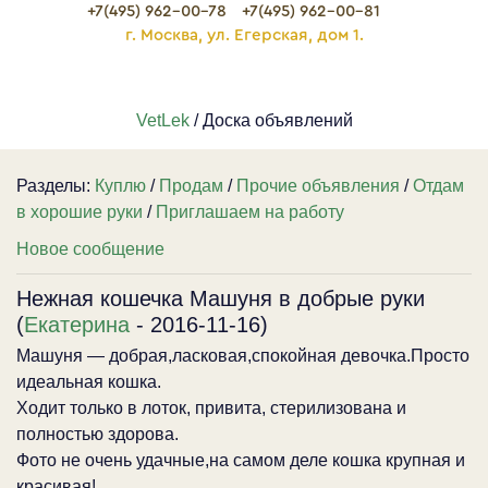
+7(495) 962-00-78
+7(495) 962-00-81
г. Москва, ул. Егерская, дом 1.
VetLek
/ Доска объявлений
Разделы:
Куплю
/
Продам
/
Прочие объявления
/
Отдам
в хорошие руки
/
Приглашаем на работу
Новое сообщение
Нежная кошечка Машуня в добрые руки
(
Екатерина
- 2016-11-16)
Машуня — добрая,ласковая,спокойная девочка.Просто
идеальная кошка.
Ходит только в лоток, привита, стерилизована и
полностью здорова.
Фото не очень удачные,на самом деле кошка крупная и
красивая!