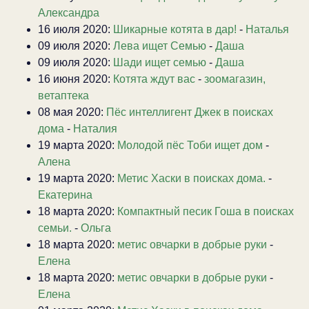
Александра
16 июля 2020:
Шикарные котята в дар!
-
Наталья
09 июля 2020:
Лева ищет Семью
-
Даша
09 июля 2020:
Шади ищет семью
-
Даша
16 июня 2020:
Котята ждут вас
-
зоомагазин,
ветаптека
08 мая 2020:
Пёс интеллигент Джек в поисках
дома
-
Наталия
19 марта 2020:
Молодой пёс Тоби ищет дом
-
Алена
19 марта 2020:
Метис Хаски в поисках дома.
-
Екатерина
18 марта 2020:
Компактный песик Гоша в поисках
семьи.
-
Ольга
18 марта 2020:
метис овчарки в добрые руки
-
Елена
18 марта 2020:
метис овчарки в добрые руки
-
Елена