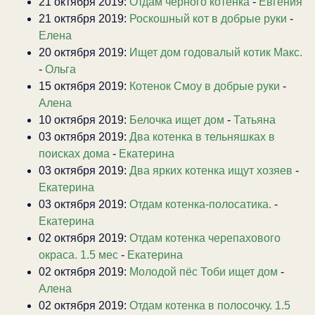
21 октября 2019:
Отдам черного котенка
-
Евгения
21 октября 2019:
Роскошный кот в добрые руки
-
Елена
20 октября 2019:
Ищет дом годовалый котик Макс.
-
Ольга
15 октября 2019:
Котенок Смоу в добрые руки
-
Алена
10 октября 2019:
Белочка ищет дом
-
Татьяна
03 октября 2019:
Два котенка в тельняшках в
поисках дома
-
Екатерина
03 октября 2019:
Два ярких котенка ищут хозяев
-
Екатерина
03 октября 2019:
Отдам котенка-полосатика.
-
Екатерина
02 октября 2019:
Отдам котенка черепахового
окраса. 1.5 мес
-
Екатерина
02 октября 2019:
Молодой пёс Тоби ищет дом
-
Алена
02 октября 2019:
Отдам котенка в полосочку. 1.5