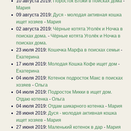
10 августа 2019:
Поросток Блэки в поисках дома
-
Мария
09 августа 2019:
Дуся - молодая активная кошка
ищет хозяев
-
Мария
02 августа 2019:
Чёрные котята Уголёк и Ночка в
поисках дома.
-
Чёрные котята Уголёк и Ночка в
поисках дома.
23 июля 2019:
Кошечка Марфа в поисках семьи
-
Екатерина
17 июля 2019:
Молодая Кошка Кофе ищет дом
-
Екатерина
04 июля 2019:
Котенок подросток Макс в поисках
хозяев
-
Ольга
04 июля 2019:
Подросток Микки в ищет дом.
Отдаю котенка
-
Ольга
04 июля 2019:
Отдам шикарного котенка
-
Мария
28 июня 2019:
Дуся - молодая активная кошка
ищет хозяев
-
Мария
27 июня 2019:
Маленький котенок в дар
-
Мария