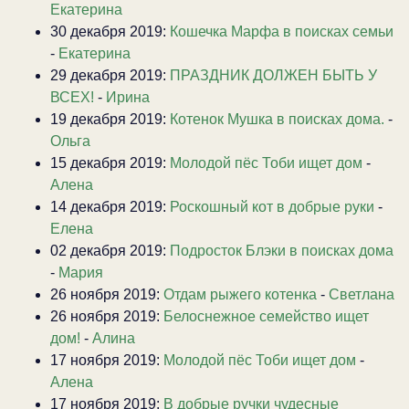
Екатерина
30 декабря 2019:
Кошечка Марфа в поисках семьи
-
Екатерина
29 декабря 2019:
ПРАЗДНИК ДОЛЖЕН БЫТЬ У
ВСЕХ!
-
Ирина
19 декабря 2019:
Котенок Мушка в поисках дома.
-
Ольга
15 декабря 2019:
Молодой пёс Тоби ищет дом
-
Алена
14 декабря 2019:
Роскошный кот в добрые руки
-
Елена
02 декабря 2019:
Подросток Блэки в поисках дома
-
Мария
26 ноября 2019:
Отдам рыжего котенка
-
Светлана
26 ноября 2019:
Белоснежное семейство ищет
дом!
-
Алина
17 ноября 2019:
Молодой пёс Тоби ищет дом
-
Алена
17 ноября 2019:
В добрые ручки чудесные