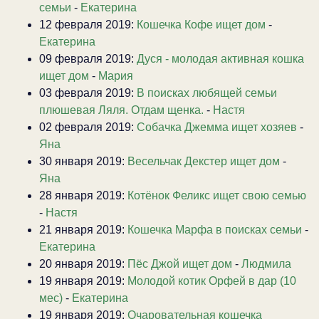
семьи
-
Екатерина
12 февраля 2019:
Кошечка Кофе ищет дом
-
Екатерина
09 февраля 2019:
Дуся - молодая активная кошка
ищет дом
-
Мария
03 февраля 2019:
В поисках любящей семьи
плюшевая Ляля. Отдам щенка.
-
Настя
02 февраля 2019:
Собачка Джемма ищет хозяев
-
Яна
30 января 2019:
Весельчак Декстер ищет дом
-
Яна
28 января 2019:
Котёнок Феликс ищет свою семью
-
Настя
21 января 2019:
Кошечка Марфа в поисках семьи
-
Екатерина
20 января 2019:
Пёс Джой ищет дом
-
Людмила
19 января 2019:
Молодой котик Орфей в дар (10
мес)
-
Екатерина
19 января 2019:
Очаровательная кошечка