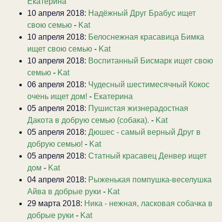
Екатерина
10 апреля 2018:
Надёжный Друг Брабус ищет
свою семью
-
Kat
10 апреля 2018:
Белоснежная красавица Бимка
ищет свою семью
-
Kat
10 апреля 2018:
Воспитанный Бисмарк ищет свою
семью
-
Kat
06 апреля 2018:
Чудесный шестимесячный Кокос
очень ищет дом!
-
Екатерина
05 апреля 2018:
Пушистая жизнерадостная
Дакота в добрую семью (собака).
-
Kat
05 апреля 2018:
Дюшес - самый верный Друг в
добрую семью!
-
Kat
05 апреля 2018:
Статный красавец Денвер ищет
дом
-
Kat
04 апреля 2018:
Рыженькая помпушка-веселушка
Айва в добрые руки
-
Kat
29 марта 2018:
Ника - нежная, ласковая собачка в
добрые руки
-
Kat