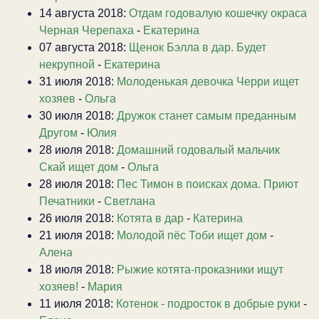
14 августа 2018:
Отдам годовалую кошечку окраса
Черная Черепаха
-
Екатерина
07 августа 2018:
Щенок Бэлла в дар. Будет
некрупной
-
Екатерина
31 июля 2018:
Молоденькая девочка Черри ищет
хозяев
-
Ольга
30 июля 2018:
Дружок станет самым преданным
Другом
-
Юлия
28 июля 2018:
Домашний годовалый мальчик
Скай ищет дом
-
Ольга
28 июля 2018:
Пес Тимон в поисках дома. Приют
Печатники
-
Светлана
26 июля 2018:
Котята в дар
-
Катерина
21 июля 2018:
Молодой пёс Тоби ищет дом
-
Алена
18 июля 2018:
Рыжие котята-проказники ищут
хозяев!
-
Мария
11 июля 2018:
Котенок - подросток в добрые руки
-