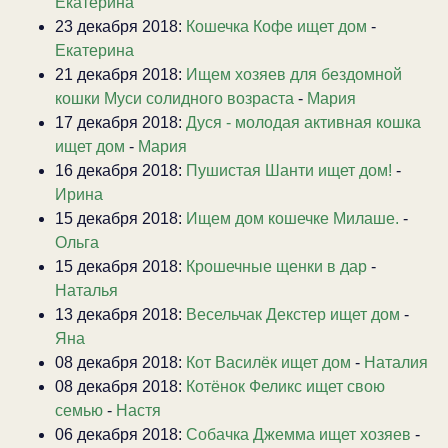
Екатерина
23 декабря 2018:
Кошечка Кофе ищет дом
-
Екатерина
21 декабря 2018:
Ищем хозяев для бездомной
кошки Муси солидного возраста
-
Мария
17 декабря 2018:
Дуся - молодая активная кошка
ищет дом
-
Мария
16 декабря 2018:
Пушистая Шанти ищет дом!
-
Ирина
15 декабря 2018:
Ищем дом кошечке Милаше.
-
Ольга
15 декабря 2018:
Крошечные щенки в дар
-
Наталья
13 декабря 2018:
Весельчак Декстер ищет дом
-
Яна
08 декабря 2018:
Кот Василёк ищет дом
-
Наталия
08 декабря 2018:
Котёнок Феликс ищет свою
семью
-
Настя
06 декабря 2018:
Собачка Джемма ищет хозяев
-