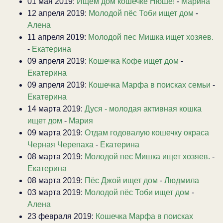
01 мая 2019:
Ищем дом кошечке Нюше!
-
Марина
12 апреля 2019:
Молодой пёс Тоби ищет дом
-
Алена
11 апреля 2019:
Молодой пес Мишка ищет хозяев.
-
Екатерина
09 апреля 2019:
Кошечка Кофе ищет дом
-
Екатерина
09 апреля 2019:
Кошечка Марфа в поисках семьи
-
Екатерина
14 марта 2019:
Дуся - молодая активная кошка
ищет дом
-
Мария
09 марта 2019:
Отдам годовалую кошечку окраса
Черная Черепаха
-
Екатерина
08 марта 2019:
Молодой пес Мишка ищет хозяев.
-
Екатерина
08 марта 2019:
Пёс Джой ищет дом
-
Людмила
03 марта 2019:
Молодой пёс Тоби ищет дом
-
Алена
23 февраля 2019:
Кошечка Марфа в поисках