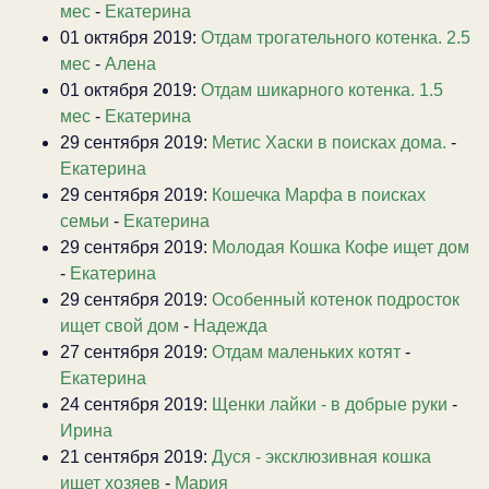
мес
-
Екатерина
01 октября 2019:
Отдам трогательного котенка. 2.5
мес
-
Алена
01 октября 2019:
Отдам шикарного котенка. 1.5
мес
-
Екатерина
29 сентября 2019:
Метис Хаски в поисках дома.
-
Екатерина
29 сентября 2019:
Кошечка Марфа в поисках
семьи
-
Екатерина
29 сентября 2019:
Молодая Кошка Кофе ищет дом
-
Екатерина
29 сентября 2019:
Особенный котенок подросток
ищет свой дом
-
Надежда
27 сентября 2019:
Отдам маленьких котят
-
Екатерина
24 сентября 2019:
Щенки лайки - в добрые руки
-
Ирина
21 сентября 2019:
Дуся - эксклюзивная кошка
ищет хозяев
-
Мария