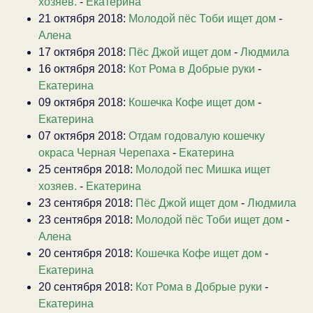
хозяев.
-
Екатерина
21 октября 2018:
Молодой пёс Тоби ищет дом
-
Алена
17 октября 2018:
Пёс Джой ищет дом
-
Людмила
16 октября 2018:
Кот Рома в Добрые руки
-
Екатерина
09 октября 2018:
Кошечка Кофе ищет дом
-
Екатерина
07 октября 2018:
Отдам годовалую кошечку
окраса Черная Черепаха
-
Екатерина
25 сентября 2018:
Молодой пес Мишка ищет
хозяев.
-
Екатерина
23 сентября 2018:
Пёс Джой ищет дом
-
Людмила
23 сентября 2018:
Молодой пёс Тоби ищет дом
-
Алена
20 сентября 2018:
Кошечка Кофе ищет дом
-
Екатерина
20 сентября 2018:
Кот Рома в Добрые руки
-
Екатерина