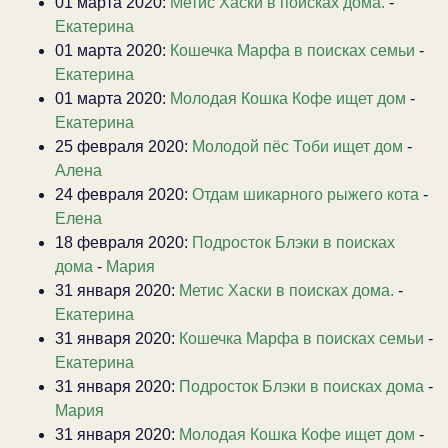
01 марта 2020:
Метис Хаски в поисках дома.
-
Екатерина
01 марта 2020:
Кошечка Марфа в поисках семьи
-
Екатерина
01 марта 2020:
Молодая Кошка Кофе ищет дом
-
Екатерина
25 февраля 2020:
Молодой пёс Тоби ищет дом
-
Алена
24 февраля 2020:
Отдам шикарного рыжего кота
-
Елена
18 февраля 2020:
Подросток Блэки в поисках
дома
-
Мария
31 января 2020:
Метис Хаски в поисках дома.
-
Екатерина
31 января 2020:
Кошечка Марфа в поисках семьи
-
Екатерина
31 января 2020:
Подросток Блэки в поисках дома
-
Мария
31 января 2020:
Молодая Кошка Кофе ищет дом
-