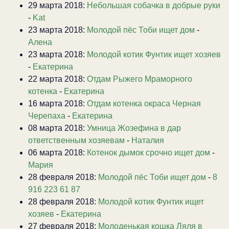
29 марта 2018:
Небольшая собачка в добрые руки
-
Kat
23 марта 2018:
Молодой пёс Тоби ищет дом
-
Алена
23 марта 2018:
Молодой котик Фунтик ищет хозяев
-
Екатерина
22 марта 2018:
Отдам Рыжего Мраморного
котенка
-
Екатерина
16 марта 2018:
Отдам котенка окраса Черная
Черепаха
-
Екатерина
08 марта 2018:
Умница Жозефина в дар
ответственным хозяевам
-
Наталия
06 марта 2018:
Котенок дымок срочно ищет дом
-
Мария
28 февраля 2018:
Молодой пёс Тоби ищет дом
-
8
916 223 61 87
28 февраля 2018:
Молодой котик Фунтик ищет
хозяев
-
Екатерина
27 февраля 2018:
Молоденькая кошка Ляля в