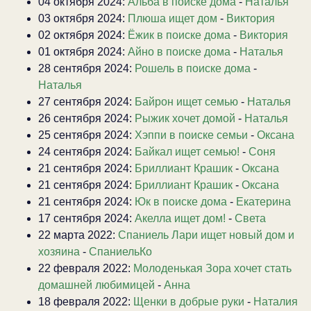
04 октября 2024:
Альба в поиске дома
-
Наталья
03 октября 2024:
Плюша ищет дом
-
Виктория
02 октября 2024:
Ёжик в поиске дома
-
Виктория
01 октября 2024:
Айно в поиске дома
-
Наталья
28 сентября 2024:
Рошель в поиске дома
-
Наталья
27 сентября 2024:
Байрон ищет семью
-
Наталья
26 сентября 2024:
Рыжик хочет домой
-
Наталья
25 сентября 2024:
Хэппи в поиске семьи
-
Оксана
24 сентября 2024:
Байкал ищет семью!
-
Соня
21 сентября 2024:
Бриллиант Крашик
-
Оксана
21 сентября 2024:
Бриллиант Крашик
-
Оксана
21 сентября 2024:
Юк в поиске дома
-
Екатерина
17 сентября 2024:
Акелла ищет дом!
-
Света
22 марта 2022:
Спаниель Лари ищет новый дом и
хозяина
-
СпаниельКо
22 февраля 2022:
Молоденькая Зора хочет стать
домашней любимицей
-
Анна
18 февраля 2022:
Щенки в добрые руки
-
Наталия