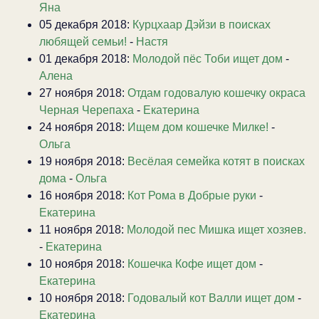
Яна
05 декабря 2018:
Курцхаар Дэйзи в поисках
любящей семьи!
-
Настя
01 декабря 2018:
Молодой пёс Тоби ищет дом
-
Алена
27 ноября 2018:
Отдам годовалую кошечку окраса
Черная Черепаха
-
Екатерина
24 ноября 2018:
Ищем дом кошечке Милке!
-
Ольга
19 ноября 2018:
Весёлая семейка котят в поисках
дома
-
Ольга
16 ноября 2018:
Кот Рома в Добрые руки
-
Екатерина
11 ноября 2018:
Молодой пес Мишка ищет хозяев.
-
Екатерина
10 ноября 2018:
Кошечка Кофе ищет дом
-
Екатерина
10 ноября 2018:
Годовалый кот Валли ищет дом
-
Екатерина