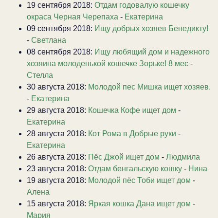
19 сентября 2018:
Отдам годовалую кошечку
окраса Черная Черепаха
-
Екатерина
09 сентября 2018:
Ищу добрых хозяев Бенедикту!
-
Светлана
08 сентября 2018:
Ищу любящий дом и надежного
хозяина молоденькой кошечке Зорьке! 8 мес
-
Стелла
30 августа 2018:
Молодой пес Мишка ищет хозяев.
-
Екатерина
29 августа 2018:
Кошечка Кофе ищет дом
-
Екатерина
28 августа 2018:
Кот Рома в Добрые руки
-
Екатерина
26 августа 2018:
Пёс Джой ищет дом
-
Людмила
23 августа 2018:
Отдам бенгальскую кошку
-
Нина
19 августа 2018:
Молодой пёс Тоби ищет дом
-
Алена
15 августа 2018:
Яркая кошка Дана ищет дом
-
Мария