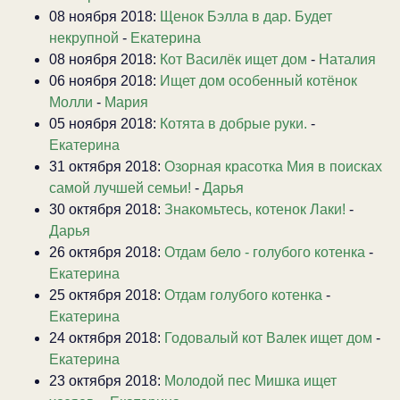
08 ноября 2018:
Щенок Бэлла в дар. Будет
некрупной
-
Екатерина
08 ноября 2018:
Кот Василёк ищет дом
-
Наталия
06 ноября 2018:
Ищет дом особенный котёнок
Молли
-
Мария
05 ноября 2018:
Котята в добрые руки.
-
Екатерина
31 октября 2018:
Озорная красотка Мия в поисках
самой лучшей семьи!
-
Дарья
30 октября 2018:
Знакомьтесь, котенок Лаки!
-
Дарья
26 октября 2018:
Отдам бело - голубого котенка
-
Екатерина
25 октября 2018:
Отдам голубого котенка
-
Екатерина
24 октября 2018:
Годовалый кот Валек ищет дом
-
Екатерина
23 октября 2018:
Молодой пес Мишка ищет