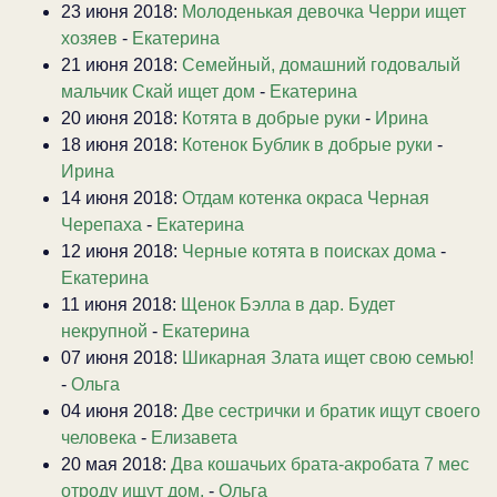
23 июня 2018:
Молоденькая девочка Черри ищет
хозяев
-
Екатерина
21 июня 2018:
Семейный, домашний годовалый
мальчик Скай ищет дом
-
Екатерина
20 июня 2018:
Котята в добрые руки
-
Ирина
18 июня 2018:
Котенок Бублик в добрые руки
-
Ирина
14 июня 2018:
Отдам котенка окраса Черная
Черепаха
-
Екатерина
12 июня 2018:
Черные котята в поисках дома
-
Екатерина
11 июня 2018:
Щенок Бэлла в дар. Будет
некрупной
-
Екатерина
07 июня 2018:
Шикарная Злата ищет свою семью!
-
Ольга
04 июня 2018:
Две сестрички и братик ищут своего
человека
-
Елизавета
20 мая 2018:
Два кошачьих брата-акробата 7 мес
отроду ищут дом.
-
Ольга