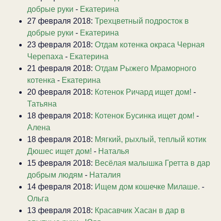
добрые руки
-
Екатерина
27 февраля 2018:
Трехцветный подросток в
добрые руки
-
Екатерина
23 февраля 2018:
Отдам котенка окраса Черная
Черепаха
-
Екатерина
21 февраля 2018:
Отдам Рыжего Мраморного
котенка
-
Екатерина
20 февраля 2018:
Котенок Ричард ищет дом!
-
Татьяна
18 февраля 2018:
Котенок Бусинка ищет дом!
-
Алена
18 февраля 2018:
Мягкий, рыхлый, теплый котик
Дюшес ищет дом!
-
Наталья
15 февраля 2018:
Весёлая малышка Гретта в дар
добрым людям
-
Наталия
14 февраля 2018:
Ищем дом кошечке Милаше.
-
Ольга
13 февраля 2018:
Красавчик Хасан в дар в