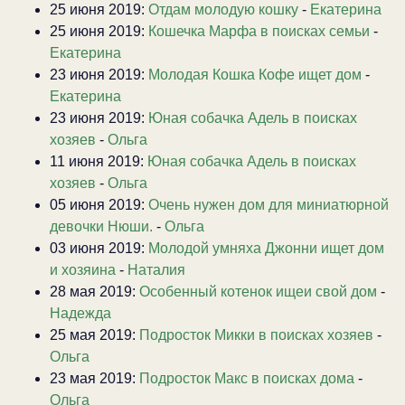
25 июня 2019:
Отдам молодую кошку
-
Екатерина
25 июня 2019:
Кошечка Марфа в поисках семьи
-
Екатерина
23 июня 2019:
Молодая Кошка Кофе ищет дом
-
Екатерина
23 июня 2019:
Юная собачка Адель в поисках
хозяев
-
Ольга
11 июня 2019:
Юная собачка Адель в поисках
хозяев
-
Ольга
05 июня 2019:
Очень нужен дом для миниатюрной
девочки Нюши.
-
Ольга
03 июня 2019:
Молодой умняха Джонни ищет дом
и хозяина
-
Наталия
28 мая 2019:
Особенный котенок ищеи свой дом
-
Надежда
25 мая 2019:
Подросток Микки в поисках хозяев
-
Ольга
23 мая 2019:
Подросток Макс в поисках дома
-
Ольга