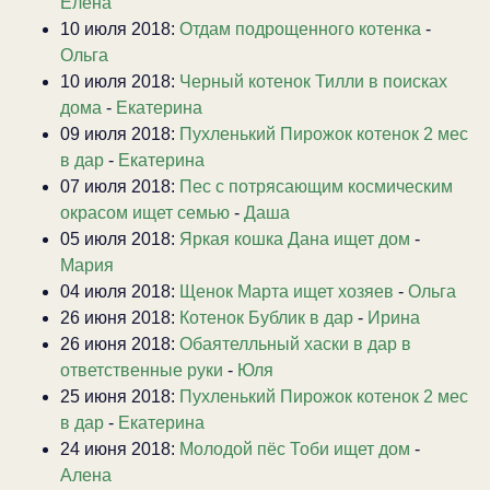
Елена
10 июля 2018:
Отдам подрощенного котенка
-
Ольга
10 июля 2018:
Черный котенок Тилли в поисках
дома
-
Екатерина
09 июля 2018:
Пухленький Пирожок котенок 2 мес
в дар
-
Екатерина
07 июля 2018:
Пес с потрясающим космическим
окрасом ищет семью
-
Даша
05 июля 2018:
Яркая кошка Дана ищет дом
-
Мария
04 июля 2018:
Щенок Марта ищет хозяев
-
Ольга
26 июня 2018:
Котенок Бублик в дар
-
Ирина
26 июня 2018:
Обаятелльный хаски в дар в
ответственные руки
-
Юля
25 июня 2018:
Пухленький Пирожок котенок 2 мес
в дар
-
Екатерина
24 июня 2018:
Молодой пёс Тоби ищет дом
-
Алена