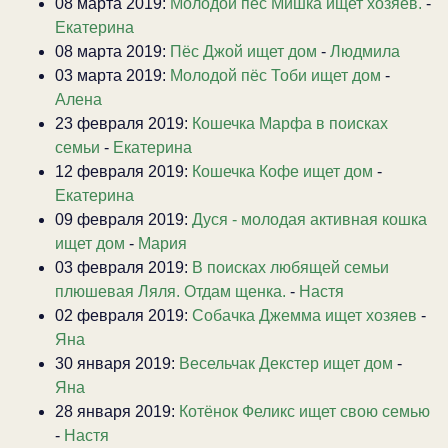
08 марта 2019:
Молодой пес Мишка ищет хозяев.
-
Екатерина
08 марта 2019:
Пёс Джой ищет дом
-
Людмила
03 марта 2019:
Молодой пёс Тоби ищет дом
-
Алена
23 февраля 2019:
Кошечка Марфа в поисках
семьи
-
Екатерина
12 февраля 2019:
Кошечка Кофе ищет дом
-
Екатерина
09 февраля 2019:
Дуся - молодая активная кошка
ищет дом
-
Мария
03 февраля 2019:
В поисках любящей семьи
плюшевая Ляля. Отдам щенка.
-
Настя
02 февраля 2019:
Собачка Джемма ищет хозяев
-
Яна
30 января 2019:
Весельчак Декстер ищет дом
-
Яна
28 января 2019:
Котёнок Феликс ищет свою семью
-
Настя