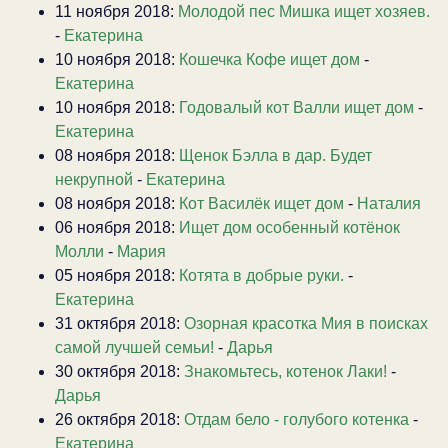
11 ноября 2018:
Молодой пес Мишка ищет хозяев.
-
Екатерина
10 ноября 2018:
Кошечка Кофе ищет дом
-
Екатерина
10 ноября 2018:
Годовалый кот Валли ищет дом
-
Екатерина
08 ноября 2018:
Щенок Бэлла в дар. Будет
некрупной
-
Екатерина
08 ноября 2018:
Кот Василёк ищет дом
-
Наталия
06 ноября 2018:
Ищет дом особенный котёнок
Молли
-
Мария
05 ноября 2018:
Котята в добрые руки.
-
Екатерина
31 октября 2018:
Озорная красотка Мия в поисках
самой лучшей семьи!
-
Дарья
30 октября 2018:
Знакомьтесь, котенок Лаки!
-
Дарья
26 октября 2018:
Отдам бело - голубого котенка
-
Екатерина