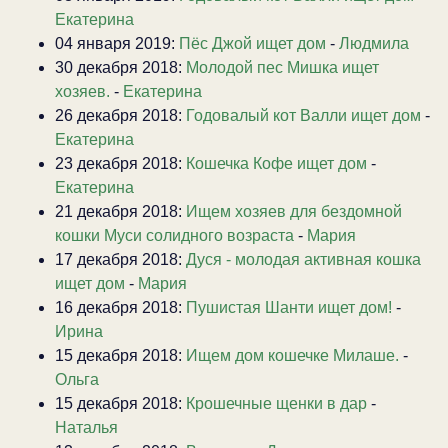
Екатерина
04 января 2019:
Пёс Джой ищет дом
-
Людмила
30 декабря 2018:
Молодой пес Мишка ищет
хозяев.
-
Екатерина
26 декабря 2018:
Годовалый кот Валли ищет дом
-
Екатерина
23 декабря 2018:
Кошечка Кофе ищет дом
-
Екатерина
21 декабря 2018:
Ищем хозяев для бездомной
кошки Муси солидного возраста
-
Мария
17 декабря 2018:
Дуся - молодая активная кошка
ищет дом
-
Мария
16 декабря 2018:
Пушистая Шанти ищет дом!
-
Ирина
15 декабря 2018:
Ищем дом кошечке Милаше.
-
Ольга
15 декабря 2018:
Крошечные щенки в дар
-
Наталья