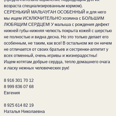
возраста специализированным кормом).
СЕРЕНЬКИЙ МАЛЬЧУГАН ОСОБЕННЫЙ и для него
мы ищем ИСКЛЮЧИТЕЛЬНО хозяина с БОЛЬШИМ
ЛЮБЯЩИМ СЕРДЦЕМ! У малыша с рождения дефект
нижней губы-нижняя челюсть покрыта кожей с шерстью
не полностью и видна десна. Но это только делает его
особенным, не таким, как все! В остальном же он ничем
не отличается от своих братьев и сестренки-аппетит у
всех отменный, очень игривы и жизнерадостны!
Ищем котятам добрые сердца, тепло домашнего очага
и ласку нежных человеческих рук!
8 916 301 70 12
8 999 836 07 68
Евгения
8 925 614 82 19
Наталья Николаевна