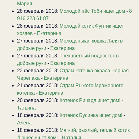
Мария
28 февраля 2018:
Молодой пёс Тоби ищет дом
-
8
916 223 61 87
28 февраля 2018:
Молодой котик Фунтик ищет
хозяев
-
Екатерина
27 февраля 2018:
Молоденькая кошка Ляля в
добрые руки
-
Екатерина
27 февраля 2018:
Трехцветный подросток в
добрые руки
-
Екатерина
23 февраля 2018:
Отдам котенка окраса Черная
Черепаха
-
Екатерина
21 февраля 2018:
Отдам Рыжего Мраморного
котенка
-
Екатерина
20 февраля 2018:
Котенок Ричард ищет дом!
-
Татьяна
18 февраля 2018:
Котенок Бусинка ищет дом!
-
Алена
18 февраля 2018:
Мягкий, рыхлый, теплый котик
Дюшес ищет дом!
-
Наталья