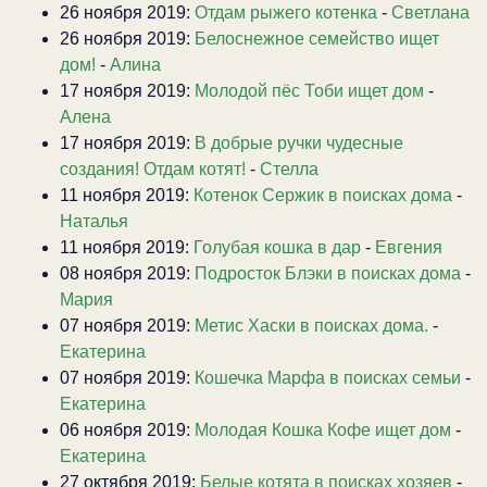
26 ноября 2019:
Отдам рыжего котенка
-
Светлана
26 ноября 2019:
Белоснежное семейство ищет
дом!
-
Алина
17 ноября 2019:
Молодой пёс Тоби ищет дом
-
Алена
17 ноября 2019:
В добрые ручки чудесные
создания! Отдам котят!
-
Стелла
11 ноября 2019:
Котенок Сержик в поисках дома
-
Наталья
11 ноября 2019:
Голубая кошка в дар
-
Евгения
08 ноября 2019:
Подросток Блэки в поисках дома
-
Мария
07 ноября 2019:
Метис Хаски в поисках дома.
-
Екатерина
07 ноября 2019:
Кошечка Марфа в поисках семьи
-
Екатерина
06 ноября 2019:
Молодая Кошка Кофе ищет дом
-
Екатерина
27 октября 2019:
Белые котята в поисках хозяев
-