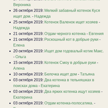
Вероника
26 октября 2019:
Мелкий забавный котенок Куся
ищет дом.
-
Надежда
25 октября 2019:
Котенок Валенок ищет хозяев
-
Надежда
21 октября 2019:
Отдам черного котенка
-
Евгения
21 октября 2019:
Роскошный кот в добрые руки
-
Елена
20 октября 2019:
Ищет дом годовалый котик Макс.
-
Ольга
15 октября 2019:
Котенок Смоу в добрые руки
-
Алена
10 октября 2019:
Белочка ищет дом
-
Татьяна
03 октября 2019:
Два котенка в тельняшках в
поисках дома
-
Екатерина
03 октября 2019:
Два ярких котенка ищут хозяев
-
Екатерина
03 октября 2019:
Отдам котенка-полосатика.
-