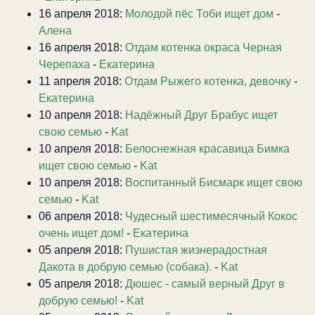
16 апреля 2018:
Молодой пёс Тоби ищет дом
-
Алена
16 апреля 2018:
Отдам котенка окраса Черная
Черепаха
-
Екатерина
11 апреля 2018:
Отдам Рыжего котенка, девочку
-
Екатерина
10 апреля 2018:
Надёжный Друг Брабус ищет
свою семью
-
Kat
10 апреля 2018:
Белоснежная красавица Бимка
ищет свою семью
-
Kat
10 апреля 2018:
Воспитанный Бисмарк ищет свою
семью
-
Kat
06 апреля 2018:
Чудесный шестимесячный Кокос
очень ищет дом!
-
Екатерина
05 апреля 2018:
Пушистая жизнерадостная
Дакота в добрую семью (собака).
-
Kat
05 апреля 2018:
Дюшес - самый верный Друг в
добрую семью!
-
Kat