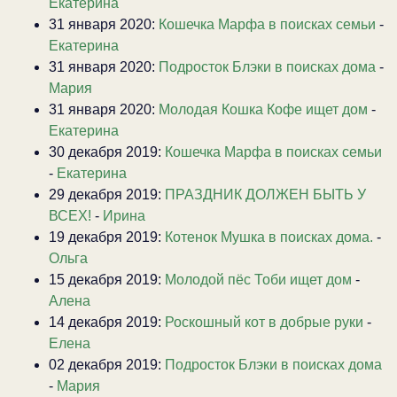
Екатерина
31 января 2020:
Кошечка Марфа в поисках семьи
-
Екатерина
31 января 2020:
Подросток Блэки в поисках дома
-
Мария
31 января 2020:
Молодая Кошка Кофе ищет дом
-
Екатерина
30 декабря 2019:
Кошечка Марфа в поисках семьи
-
Екатерина
29 декабря 2019:
ПРАЗДНИК ДОЛЖЕН БЫТЬ У
ВСЕХ!
-
Ирина
19 декабря 2019:
Котенок Мушка в поисках дома.
-
Ольга
15 декабря 2019:
Молодой пёс Тоби ищет дом
-
Алена
14 декабря 2019:
Роскошный кот в добрые руки
-
Елена
02 декабря 2019:
Подросток Блэки в поисках дома
-
Мария