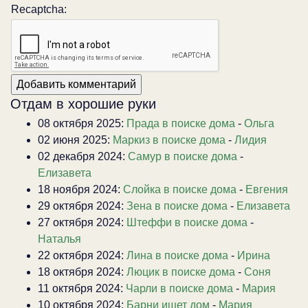
Recaptcha:
Отдам в хорошие руки
08 октября 2025:
Прада в поиске дома
-
Ольга
02 июня 2025:
Маркиз в поиске дома
-
Лидия
02 декабря 2024:
Самур в поиске дома
-
Елизавета
18 ноября 2024:
Слойка в поиске дома
-
Евгения
29 октября 2024:
Зена в поиске дома
-
Елизавета
27 октября 2024:
Штеффи в поиске дома
-
Наталья
22 октября 2024:
Лина в поиске дома
-
Ирина
18 октября 2024:
Люцик в поиске дома
-
Соня
11 октября 2024:
Чарли в поиске дома
-
Мария
10 октября 2024:
Барни ищет дом
-
Мария