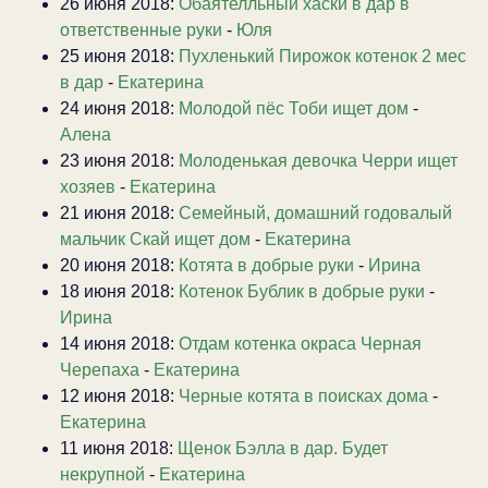
26 июня 2018:
Обаятелльный хаски в дар в
ответственные руки
-
Юля
25 июня 2018:
Пухленький Пирожок котенок 2 мес
в дар
-
Екатерина
24 июня 2018:
Молодой пёс Тоби ищет дом
-
Алена
23 июня 2018:
Молоденькая девочка Черри ищет
хозяев
-
Екатерина
21 июня 2018:
Семейный, домашний годовалый
мальчик Скай ищет дом
-
Екатерина
20 июня 2018:
Котята в добрые руки
-
Ирина
18 июня 2018:
Котенок Бублик в добрые руки
-
Ирина
14 июня 2018:
Отдам котенка окраса Черная
Черепаха
-
Екатерина
12 июня 2018:
Черные котята в поисках дома
-
Екатерина
11 июня 2018:
Щенок Бэлла в дар. Будет
некрупной
-
Екатерина