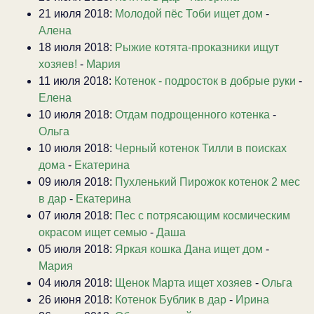
21 июля 2018:
Молодой пёс Тоби ищет дом
-
Алена
18 июля 2018:
Рыжие котята-проказники ищут
хозяев!
-
Мария
11 июля 2018:
Котенок - подросток в добрые руки
-
Елена
10 июля 2018:
Отдам подрощенного котенка
-
Ольга
10 июля 2018:
Черный котенок Тилли в поисках
дома
-
Екатерина
09 июля 2018:
Пухленький Пирожок котенок 2 мес
в дар
-
Екатерина
07 июля 2018:
Пес с потрясающим космическим
окрасом ищет семью
-
Даша
05 июля 2018:
Яркая кошка Дана ищет дом
-
Мария
04 июля 2018:
Щенок Марта ищет хозяев
-
Ольга
26 июня 2018:
Котенок Бублик в дар
-
Ирина