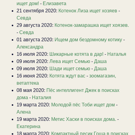
ищет дом!
-
Елизавета
21 сентября 2020:
Котенок Лиза ищет хозяев
-
Севда
29 августа 2020:
Котенок-замарашка ищет хоязев.
-
Севда
01 августа 2020:
Ищем дом бездомному котику
-
Александра
16 июля 2020:
Шикарные котята в дар!
-
Наталья
09 июля 2020:
Лева ищет Семью
-
Даша
09 июля 2020:
Шади ищет семью
-
Даша
16 июня 2020:
Котята ждут вас
-
зоомагазин,
ветаптека
08 мая 2020:
Пёс интеллигент Джек в поисках
дома
-
Наталия
19 марта 2020:
Молодой пёс Тоби ищет дом
-
Алена
19 марта 2020:
Метис Хаски в поисках дома.
-
Екатерина
18 марта 2020:
Компактный песик Гоша в поисках