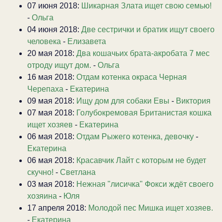
07 июня 2018:
Шикарная Злата ищет свою семью!
-
Ольга
04 июня 2018:
Две сестрички и братик ищут своего
человека
-
Елизавета
20 мая 2018:
Два кошачьих брата-акробата 7 мес
отроду ищут дом.
-
Ольга
16 мая 2018:
Отдам котенка окраса Черная
Черепаха
-
Екатерина
09 мая 2018:
Ищу дом для собаки Евы
-
Виктория
07 мая 2018:
Голубокремовая Британистая кошка
ищет хозяев
-
Екатерина
06 мая 2018:
Отдам Рыжего котенка, девочку
-
Екатерина
06 мая 2018:
Красавчик Лайт с которым не будет
скучно!
-
Светлана
03 мая 2018:
Нежная "лисичка" Фокси ждёт своего
хозяина
-
Юля
17 апреля 2018:
Молодой пес Мишка ищет хозяев.
-
Екатерина