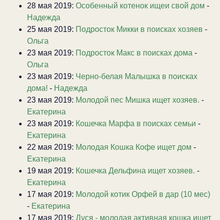
28 мая 2019:
Особенный котенок ищеи свой дом
-
Надежда
25 мая 2019:
Подросток Микки в поисках хозяев
-
Ольга
23 мая 2019:
Подросток Макс в поисках дома
-
Ольга
23 мая 2019:
Черно-белая Малышка в поисках
дома!
-
Надежда
23 мая 2019:
Молодой пес Мишка ищет хозяев.
-
Екатерина
23 мая 2019:
Кошечка Марфа в поисках семьи
-
Екатерина
22 мая 2019:
Молодая Кошка Кофе ищет дом
-
Екатерина
19 мая 2019:
Кошечка Дельфина ищет хозяев.
-
Екатерина
17 мая 2019:
Молодой котик Орфей в дар (10 мес)
-
Екатерина
17 мая 2019:
Дуся - молодая активная кошка ищет