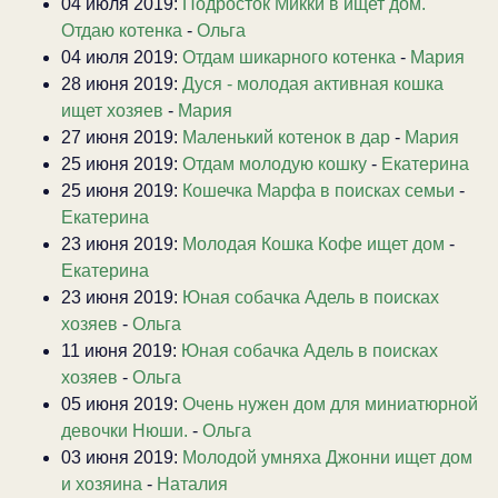
04 июля 2019:
Подросток Микки в ищет дом.
Отдаю котенка
-
Ольга
04 июля 2019:
Отдам шикарного котенка
-
Мария
28 июня 2019:
Дуся - молодая активная кошка
ищет хозяев
-
Мария
27 июня 2019:
Маленький котенок в дар
-
Мария
25 июня 2019:
Отдам молодую кошку
-
Екатерина
25 июня 2019:
Кошечка Марфа в поисках семьи
-
Екатерина
23 июня 2019:
Молодая Кошка Кофе ищет дом
-
Екатерина
23 июня 2019:
Юная собачка Адель в поисках
хозяев
-
Ольга
11 июня 2019:
Юная собачка Адель в поисках
хозяев
-
Ольга
05 июня 2019:
Очень нужен дом для миниатюрной
девочки Нюши.
-
Ольга
03 июня 2019:
Молодой умняха Джонни ищет дом
и хозяина
-
Наталия