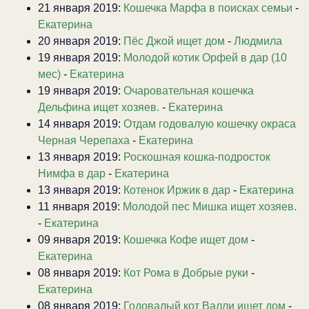
21 января 2019:
Кошечка Марфа в поисках семьи
-
Екатерина
20 января 2019:
Пёс Джой ищет дом
-
Людмила
19 января 2019:
Молодой котик Орфей в дар (10
мес)
-
Екатерина
19 января 2019:
Очаровательная кошечка
Дельфина ищет хозяев.
-
Екатерина
14 января 2019:
Отдам годовалую кошечку окраса
Черная Черепаха
-
Екатерина
13 января 2019:
Роскошная кошка-подросток
Нимфа в дар
-
Екатерина
13 января 2019:
Котенок Иржик в дар
-
Екатерина
11 января 2019:
Молодой пес Мишка ищет хозяев.
-
Екатерина
09 января 2019:
Кошечка Кофе ищет дом
-
Екатерина
08 января 2019:
Кот Рома в Добрые руки
-
Екатерина
08 января 2019:
Годовалый кот Валли ищет дом
-