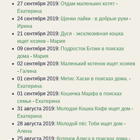
27 сентября 2019:
Отдам маленьких котят
-
Екатерина
24 сентября 2019:
Щенки лайки - в добрые руки
-
Ирина
21 сентября 2019:
Дуся - эксклюзивная кошка
ищет хозяев
-
Мария
09 сентября 2019:
Подросток Блэки в поисках
дома
-
Мария
02 сентября 2019:
Маленький котенок ищет хозяев
-
Галина
01 сентября 2019:
Метис Хаски в поисках дома.
-
Екатерина
01 сентября 2019:
Кошечка Марфа в поисках
семьи
-
Екатерина
31 августа 2019:
Молодая Кошка Кофе ищет дом
-
Екатерина
28 августа 2019:
Молодой пёс Тоби ищет дом
-
Алена
25 августа 2019:
Котенок Алиса в поисках дома
-