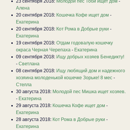
23 сентября 2018:
Молодой пёс Тоби ищет дом
-
Алена
20 сентября 2018:
Кошечка Кофе ищет дом
-
Екатерина
20 сентября 2018:
Кот Рома в Добрые руки
-
Екатерина
19 сентября 2018:
Отдам годовалую кошечку
окраса Черная Черепаха
-
Екатерина
09 сентября 2018:
Ищу добрых хозяев Бенедикту!
-
Светлана
08 сентября 2018:
Ищу любящий дом и надежного
хозяина молоденькой кошечке Зорьке! 8 мес
-
Стелла
30 августа 2018:
Молодой пес Мишка ищет хозяев.
-
Екатерина
29 августа 2018:
Кошечка Кофе ищет дом
-
Екатерина
28 августа 2018:
Кот Рома в Добрые руки
-
Екатерина