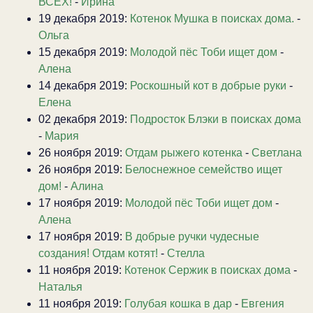
ВСЕХ!
-
Ирина
19 декабря 2019:
Котенок Мушка в поисках дома.
-
Ольга
15 декабря 2019:
Молодой пёс Тоби ищет дом
-
Алена
14 декабря 2019:
Роскошный кот в добрые руки
-
Елена
02 декабря 2019:
Подросток Блэки в поисках дома
-
Мария
26 ноября 2019:
Отдам рыжего котенка
-
Светлана
26 ноября 2019:
Белоснежное семейство ищет
дом!
-
Алина
17 ноября 2019:
Молодой пёс Тоби ищет дом
-
Алена
17 ноября 2019:
В добрые ручки чудесные
создания! Отдам котят!
-
Стелла
11 ноября 2019:
Котенок Сержик в поисках дома
-
Наталья
11 ноября 2019:
Голубая кошка в дар
-
Евгения