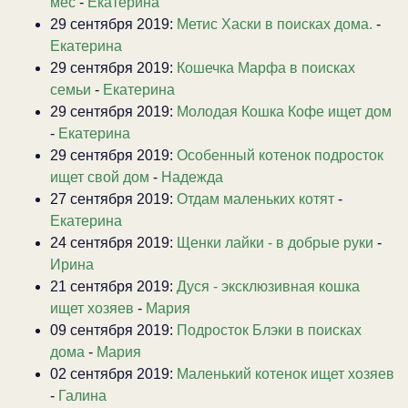
мес
-
Екатерина
29 сентября 2019:
Метис Хаски в поисках дома.
-
Екатерина
29 сентября 2019:
Кошечка Марфа в поисках
семьи
-
Екатерина
29 сентября 2019:
Молодая Кошка Кофе ищет дом
-
Екатерина
29 сентября 2019:
Особенный котенок подросток
ищет свой дом
-
Надежда
27 сентября 2019:
Отдам маленьких котят
-
Екатерина
24 сентября 2019:
Щенки лайки - в добрые руки
-
Ирина
21 сентября 2019:
Дуся - эксклюзивная кошка
ищет хозяев
-
Мария
09 сентября 2019:
Подросток Блэки в поисках
дома
-
Мария
02 сентября 2019:
Маленький котенок ищет хозяев
-
Галина