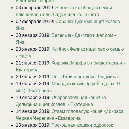
ищет дом
-
Мария
03 февраля 2019:
В поисках любящей семьи
плюшевая Ляля. Отдам щенка.
-
Настя
02 февраля 2019:
Собачка Джемма ищет хозяев
-
Яна
30 января 2019:
Весельчак Декстер ищет дом
-
Яна
28 января 2019:
Котёнок Феликс ищет свою семью
-
Настя
21 января 2019:
Кошечка Марфа в поисках семьи
-
Екатерина
20 января 2019:
Пёс Джой ищет дом
-
Людмила
19 января 2019:
Молодой котик Орфей в дар (10
мес)
-
Екатерина
19 января 2019:
Очаровательная кошечка
Дельфина ищет хозяев.
-
Екатерина
14 января 2019:
Отдам годовалую кошечку окраса
Черная Черепаха
-
Екатерина
13 января 2019:
Роскошная кошка-подросток