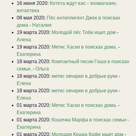
16 июня 2020:
Котята ждут вас
-
зоомагазин,
ветаптека
08 мая 2020:
Пёс интеллигент Джек в поисках
дома
-
Наталия
19 марта 2020:
Молодой пёс Тоби ищет дом
-
Алена
19 марта 2020:
Метис Хаски в поисках дома.
-
Екатерина
18 марта 2020:
Компактный песик Гоша в поисках
семьи.
-
Ольга
18 марта 2020:
метис овчарки в добрые руки
-
Елена
18 марта 2020:
метис овчарки в добрые руки
-
Елена
01 марта 2020:
Метис Хаски в поисках дома.
-
Екатерина
01 марта 2020:
Кошечка Марфа в поисках семьи
-
Екатерина
01 марта 2020:
Молодая Кошка Кофе ищет дом
-