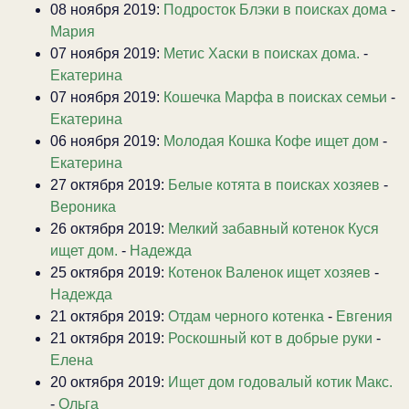
08 ноября 2019:
Подросток Блэки в поисках дома
-
Мария
07 ноября 2019:
Метис Хаски в поисках дома.
-
Екатерина
07 ноября 2019:
Кошечка Марфа в поисках семьи
-
Екатерина
06 ноября 2019:
Молодая Кошка Кофе ищет дом
-
Екатерина
27 октября 2019:
Белые котята в поисках хозяев
-
Вероника
26 октября 2019:
Мелкий забавный котенок Куся
ищет дом.
-
Надежда
25 октября 2019:
Котенок Валенок ищет хозяев
-
Надежда
21 октября 2019:
Отдам черного котенка
-
Евгения
21 октября 2019:
Роскошный кот в добрые руки
-
Елена
20 октября 2019:
Ищет дом годовалый котик Макс.
-
Ольга