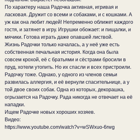
По характеру наша Радочка активная, игривая и
ласковая. Дружит со всеми и собаками, и с кошками. А
уж как она любит людей! Непременно оближет каждого
гостя, и затянет в игру. Игрушки обожает: и пищалки, и
мячики. Готова играть даже опавшей листвой.
Жизнь Радочки только началась, а у неё уже есть
собственная печальная история. Когда она была
совсем крохой, её с братьями и сёстрами бросили в
пруд, хотели утопить. Но их спасли и всех пристроили.
Радочку тоже. Однако, у одного из членов семьи
развилась аллергия, и её вернули спасительнице, а у
той двое своих собак. Одна из которых, декорашка,
огрызается на Радочку. Рада никогда не отвечает на её
нападки.
Ищем Радочке новых хороших хозяев.
Видео:
https://www.youtube.com/watch?v=wSWxuo-6rwg