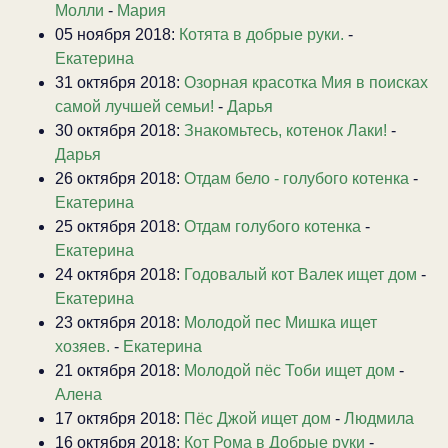
Молли
-
Мария
05 ноября 2018:
Котята в добрые руки.
-
Екатерина
31 октября 2018:
Озорная красотка Мия в поисках
самой лучшей семьи!
-
Дарья
30 октября 2018:
Знакомьтесь, котенок Лаки!
-
Дарья
26 октября 2018:
Отдам бело - голубого котенка
-
Екатерина
25 октября 2018:
Отдам голубого котенка
-
Екатерина
24 октября 2018:
Годовалый кот Валек ищет дом
-
Екатерина
23 октября 2018:
Молодой пес Мишка ищет
хозяев.
-
Екатерина
21 октября 2018:
Молодой пёс Тоби ищет дом
-
Алена
17 октября 2018:
Пёс Джой ищет дом
-
Людмила
16 октября 2018:
Кот Рома в Добрые руки
-