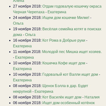
Алена
27 ноября 2018:
Отдам годовалую кошечку окраса
Черная Черепаха
-
Екатерина
24 ноября 2018:
Ищем дом кошечке Милке!
-
Ольга
19 ноября 2018:
Весёлая семейка котят в поисках
дома
-
Ольга
16 ноября 2018:
Кот Рома в Добрые руки
-
Екатерина
11 ноября 2018:
Молодой пес Мишка ищет хозяев.
-
Екатерина
10 ноября 2018:
Кошечка Кофе ищет дом
-
Екатерина
10 ноября 2018:
Годовалый кот Валли ищет дом
-
Екатерина
08 ноября 2018:
Щенок Бэлла в дар. Будет
некрупной
-
Екатерина
08 ноября 2018:
Кот Василёк ищет дом
-
Наталия
06 ноября 2018:
Ищет дом особенный котёнок