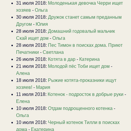
31 июля 2018:
Молоденькая девочка Черри ищет
хозяев
-
Ольга
30 июля 2018:
Дружок станет самым преданным
Другом
-
Юлия
28 июля 2018:
Домашний годовалый мальчик
Скай ищет дом
-
Ольга
28 июля 2018:
Пес Тимон в поисках дома. Приют
Печатники
-
Светлана
26 июля 2018:
Котята в дар
-
Катерина
21 июля 2018:
Молодой пёс Тоби ищет дом
-
Алена
18 июля 2018:
Рыжие котята-проказники ищут
хозяев!
-
Мария
11 июля 2018:
Котенок - подросток в добрые руки
-
Елена
10 июля 2018:
Отдам подрощенного котенка
-
Ольга
10 июля 2018:
Черный котенок Тилли в поисках
дома
-
Екатерина