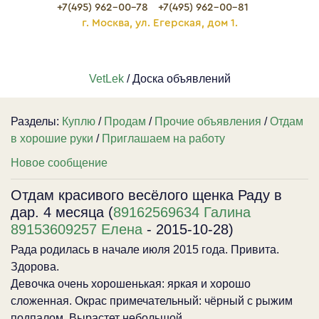
+7(495) 962-00-78
+7(495) 962-00-81
г. Москва, ул. Егерская, дом 1.
VetLek
/ Доска объявлений
Разделы:
Куплю
/
Продам
/
Прочие объявления
/
Отдам
в хорошие руки
/
Приглашаем на работу
Новое сообщение
Отдам красивого весёлого щенка Раду в
дар. 4 месяца (
89162569634 Галина
89153609257 Елена
- 2015-10-28)
Рада родилась в начале июля 2015 года. Привита.
Здорова.
Девочка очень хорошенькая: яркая и хорошо
сложенная. Окрас примечательный: чёрный с рыжим
подпалом. Вырастет небольшой.