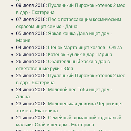
09 июля 2018:
Пухленький Пирожок котенок 2 мес
в дар
-
Екатерина
07 июля 2018:
Пес с потрясающим космическим
окрасом ищет семью
-
Даша
05 июля 2018:
Яркая кошка Дана ищет дом
-
Мария
04 июля 2018:
Щенок Марта ищет хозяев
-
Ольга
26 июня 2018:
Котенок Бублик в дар
-
Ирина
26 июня 2018:
Обаятелльный хаски в дар в
ответственные руки
-
Юля
25 июня 2018:
Пухленький Пирожок котенок 2 мес
в дар
-
Екатерина
24 июня 2018:
Молодой пёс Тоби ищет дом
-
Алена
23 июня 2018:
Молоденькая девочка Черри ищет
хозяев
-
Екатерина
21 июня 2018:
Семейный, домашний годовалый
мальчик Скай ищет дом
-
Екатерина