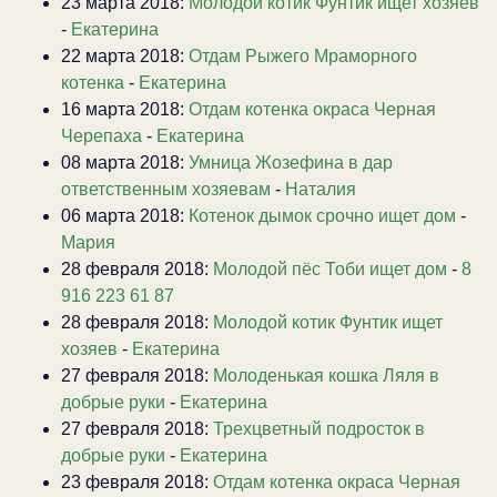
23 марта 2018:
Молодой котик Фунтик ищет хозяев
-
Екатерина
22 марта 2018:
Отдам Рыжего Мраморного
котенка
-
Екатерина
16 марта 2018:
Отдам котенка окраса Черная
Черепаха
-
Екатерина
08 марта 2018:
Умница Жозефина в дар
ответственным хозяевам
-
Наталия
06 марта 2018:
Котенок дымок срочно ищет дом
-
Мария
28 февраля 2018:
Молодой пёс Тоби ищет дом
-
8
916 223 61 87
28 февраля 2018:
Молодой котик Фунтик ищет
хозяев
-
Екатерина
27 февраля 2018:
Молоденькая кошка Ляля в
добрые руки
-
Екатерина
27 февраля 2018:
Трехцветный подросток в
добрые руки
-
Екатерина
23 февраля 2018:
Отдам котенка окраса Черная