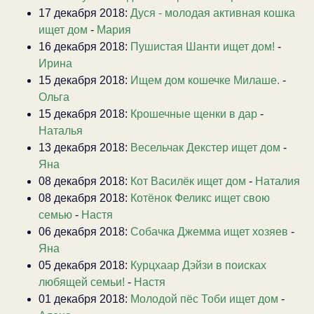
17 декабря 2018:
Дуся - молодая активная кошка
ищет дом
-
Мария
16 декабря 2018:
Пушистая Шанти ищет дом!
-
Ирина
15 декабря 2018:
Ищем дом кошечке Милаше.
-
Ольга
15 декабря 2018:
Крошечные щенки в дар
-
Наталья
13 декабря 2018:
Весельчак Декстер ищет дом
-
Яна
08 декабря 2018:
Кот Василёк ищет дом
-
Наталия
08 декабря 2018:
Котёнок Феликс ищет свою
семью
-
Настя
06 декабря 2018:
Собачка Джемма ищет хозяев
-
Яна
05 декабря 2018:
Курцхаар Дэйзи в поисках
любящей семьи!
-
Настя
01 декабря 2018:
Молодой пёс Тоби ищет дом
-