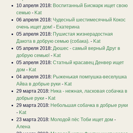
10 апреля 2018:
Воспитанный Бисмарк ищет свою
семью
-
Kat
06 апреля 2018:
Чудесный шестимесячный Кокос
очень ищет дом!
-
Екатерина
05 апреля 2018:
Пушистая жизнерадостная
Дакота в добрую семью (собака).
-
Kat
05 апреля 2018:
Дюшес - самый верный Друг в
добрую семью!
-
Kat
05 апреля 2018:
Статный красавец Денвер ищет
дом
-
Kat
04 апреля 2018:
Рыженькая помпушка-веселушка
Айва в добрые руки
-
Kat
29 марта 2018:
Ника - нежная, ласковая собачка в
добрые руки
-
Kat
29 марта 2018:
Небольшая собачка в добрые руки
-
Kat
23 марта 2018:
Молодой пёс Тоби ищет дом
-
Алена