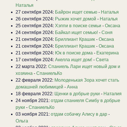
Наталья
27 сентября 2024:
Байрон ищет семью
-
Наталья
26 сентября 2024:
Рыжик хочет домой
-
Наталья
25 сентября 2024:
Хэппи в поиске семьи
-
Оксана
24 сентября 2024:
Байкал ищет семью!
-
Соня
21 сентября 2024:
Бриллиант Крашик
-
Оксана
21 сентября 2024:
Бриллиант Крашик
-
Оксана
21 сентября 2024:
Юк в поиске дома
-
Екатерина
17 сентября 2024:
Акелла ищет дом!
-
Света
22 марта 2022:
Спаниель Лари ищет новый дом и
хозяина
-
СпаниельКо
22 февраля 2022:
Молоденькая Зора хочет стать
домашней любимицей
-
Анна
18 февраля 2022:
Щенки в добрые руки
-
Наталия
24 ноября 2021:
отдам спаниеля Симбу в добрые
руки
-
СпаниельКо
03 ноября 2021:
отдам собачку Алису в дар
-
Ольга