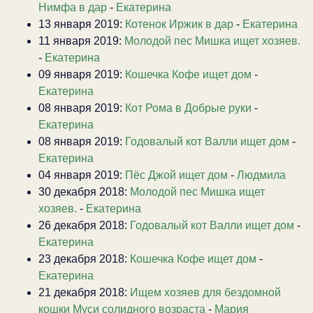
Нимфа в дар
-
Екатерина
13 января 2019:
Котенок Иржик в дар
-
Екатерина
11 января 2019:
Молодой пес Мишка ищет хозяев.
-
Екатерина
09 января 2019:
Кошечка Кофе ищет дом
-
Екатерина
08 января 2019:
Кот Рома в Добрые руки
-
Екатерина
08 января 2019:
Годовалый кот Валли ищет дом
-
Екатерина
04 января 2019:
Пёс Джой ищет дом
-
Людмила
30 декабря 2018:
Молодой пес Мишка ищет
хозяев.
-
Екатерина
26 декабря 2018:
Годовалый кот Валли ищет дом
-
Екатерина
23 декабря 2018:
Кошечка Кофе ищет дом
-
Екатерина
21 декабря 2018:
Ищем хозяев для бездомной
кошки Муси солидного возраста
-
Мария