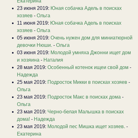
Екатерина
23 июня 2019:
Юная собачка Адель в поисках
хозяев
-
Ольга
11 июня 2019:
Юная собачка Адель в поисках
хозяев
-
Ольга
05 июня 2019:
Очень нужен дом для миниатюрной
девочки Нюши.
-
Ольга
03 июня 2019:
Молодой умняха Джонни ищет дом
и хозяина
-
Наталия
28 мая 2019:
Особенный котенок ищеи свой дом
-
Надежда
25 мая 2019:
Подросток Микки в поисках хозяев
-
Ольга
23 мая 2019:
Подросток Макс в поисках дома
-
Ольга
23 мая 2019:
Черно-белая Малышка в поисках
дома!
-
Надежда
23 мая 2019:
Молодой пес Мишка ищет хозяев.
-
Екатерина