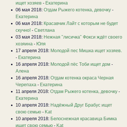
ищет хозяев
-
Екатерина
06 мая 2018:
Отдам Рыжего котенка, девочку
-
Екатерина
06 мая 2018:
Красавчик Лайт с которым не будет
скучно!
-
Светлана
03 мая 2018:
Нежная "лисичка" Фокси ждёт своего
хозяина
-
Юля
17 апреля 2018:
Молодой пес Мишка ищет хозяев.
-
Екатерина
16 апреля 2018:
Молодой пёс Тоби ищет дом
-
Алена
16 апреля 2018:
Отдам котенка окраса Черная
Черепаха
-
Екатерина
11 апреля 2018:
Отдам Рыжего котенка, девочку
-
Екатерина
10 апреля 2018:
Надёжный Друг Брабус ищет
свою семью
-
Kat
10 апреля 2018:
Белоснежная красавица Бимка
ищет свою семью
-
Kat