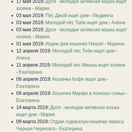
17 мая 2019:
Дуся - молодая активная кошка ищет
хозяев
-
Мария
03 мая 2019:
Пёс Джой ищет дом
-
Людмила
03 мая 2019:
Молодой пёс Тоби ищет дом
-
Алена
03 мая 2019:
Дуся - молодая активная кошка ищет
хозяев
-
Мария
01 мая 2019:
Ищем дом кошечке Нюше!
-
Марина
12 апреля 2019:
Молодой пёс Тоби ищет дом
-
Алена
11 апреля 2019:
Молодой пес Мишка ищет хозяев.
-
Екатерина
09 апреля 2019:
Кошечка Кофе ищет дом
-
Екатерина
09 апреля 2019:
Кошечка Марфа в поисках семьи
-
Екатерина
14 марта 2019:
Дуся - молодая активная кошка
ищет дом
-
Мария
09 марта 2019:
Отдам годовалую кошечку окраса
Черная Черепаха
-
Екатерина