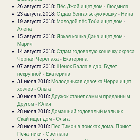
26 августа 2018:
Пёс Джой ищет дом
-
Людмила
23 августа 2018:
Отдам бенгальскую кошку
-
Нина
19 августа 2018:
Молодой пёс Тоби ищет дом
-
Алена
15 августа 2018:
Яркая кошка Дана ищет дом
-
Мария
14 августа 2018:
Отдам годовалую кошечку окраса
Черная Черепаха
-
Екатерина
07 августа 2018:
Щенок Бэлла в дар. Будет
некрупной
-
Екатерина
31 июля 2018:
Молоденькая девочка Черри ищет
хозяев
-
Ольга
30 июля 2018:
Дружок станет самым преданным
Другом
-
Юлия
28 июля 2018:
Домашний годовалый мальчик
Скай ищет дом
-
Ольга
28 июля 2018:
Пес Тимон в поисках дома. Приют
Печатники
-
Светлана