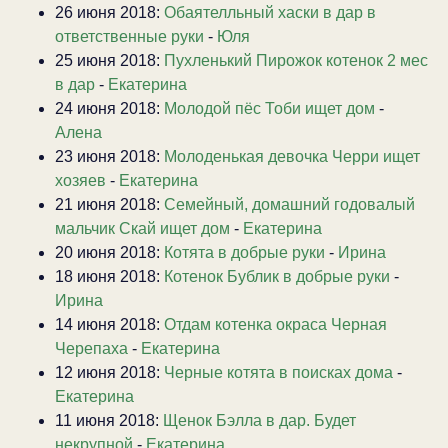
26 июня 2018:
Обаятелльный хаски в дар в
ответственные руки
-
Юля
25 июня 2018:
Пухленький Пирожок котенок 2 мес
в дар
-
Екатерина
24 июня 2018:
Молодой пёс Тоби ищет дом
-
Алена
23 июня 2018:
Молоденькая девочка Черри ищет
хозяев
-
Екатерина
21 июня 2018:
Семейный, домашний годовалый
мальчик Скай ищет дом
-
Екатерина
20 июня 2018:
Котята в добрые руки
-
Ирина
18 июня 2018:
Котенок Бублик в добрые руки
-
Ирина
14 июня 2018:
Отдам котенка окраса Черная
Черепаха
-
Екатерина
12 июня 2018:
Черные котята в поисках дома
-
Екатерина
11 июня 2018:
Щенок Бэлла в дар. Будет
некрупной
-
Екатерина