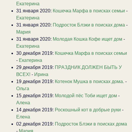
Екатерина
31 января 2020:
Кошечка Марфа в поисках семьи
-
Екатерина
31 января 2020:
Подросток Блэки в поисках дома
-
Мария
31 января 2020:
Молодая Кошка Кофе ищет дом
-
Екатерина
30 декабря 2019:
Кошечка Марфа в поисках семьи
-
Екатерина
29 декабря 2019:
ПРАЗДНИК ДОЛЖЕН БЫТЬ У
ВСЕХ!
-
Ирина
19 декабря 2019:
Котенок Мушка в поисках дома.
-
Ольга
15 декабря 2019:
Молодой пёс Тоби ищет дом
-
Алена
14 декабря 2019:
Роскошный кот в добрые руки
-
Елена
02 декабря 2019:
Подросток Блэки в поисках дома
-
Мария