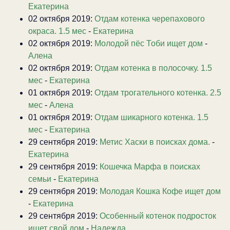
Екатерина
02 октября 2019:
Отдам котенка черепахового
окраса. 1.5 мес
-
Екатерина
02 октября 2019:
Молодой пёс Тоби ищет дом
-
Алена
02 октября 2019:
Отдам котенка в полосочку. 1.5
мес
-
Екатерина
01 октября 2019:
Отдам трогательного котенка. 2.5
мес
-
Алена
01 октября 2019:
Отдам шикарного котенка. 1.5
мес
-
Екатерина
29 сентября 2019:
Метис Хаски в поисках дома.
-
Екатерина
29 сентября 2019:
Кошечка Марфа в поисках
семьи
-
Екатерина
29 сентября 2019:
Молодая Кошка Кофе ищет дом
-
Екатерина
29 сентября 2019:
Особенный котенок подросток
ищет свой дом
-
Надежда