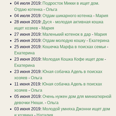
04 июля 2019:
Подросток Микки в ищет дом.
Отдаю котенка
-
Ольга
04 июля 2019:
Отдам шикарного котенка
-
Мария
28 июня 2019:
Дуся - молодая активная кошка
ищет хозяев
-
Мария
27 июня 2019:
Маленький котенок в дар
-
Мария
25 июня 2019:
Отдам молодую кошку
-
Екатерина
25 июня 2019:
Кошечка Марфа в поисках семьи
-
Екатерина
23 июня 2019:
Молодая Кошка Кофе ищет дом
-
Екатерина
23 июня 2019:
Юная собачка Адель в поисках
хозяев
-
Ольга
11 июня 2019:
Юная собачка Адель в поисках
хозяев
-
Ольга
05 июня 2019:
Очень нужен дом для миниатюрной
девочки Нюши.
-
Ольга
03 июня 2019:
Молодой умняха Джонни ищет дом
и хозяина
-
Наталия