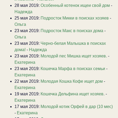
28 мая 2019:
Особенный котенок ищеи свой дом
-
Надежда
25 мая 2019:
Подросток Микки в поисках хозяев
-
Ольга
23 мая 2019:
Подросток Макс в поисках дома
-
Ольга
23 мая 2019:
Черно-белая Малышка в поисках
дома!
-
Надежда
23 мая 2019:
Молодой пес Мишка ищет хозяев.
-
Екатерина
23 мая 2019:
Кошечка Марфа в поисках семьи
-
Екатерина
22 мая 2019:
Молодая Кошка Кофе ищет дом
-
Екатерина
19 мая 2019:
Кошечка Дельфина ищет хозяев.
-
Екатерина
17 мая 2019:
Молодой котик Орфей в дар (10 мес)
-
Екатерина