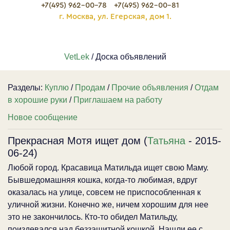
+7(495) 962-00-78
+7(495) 962-00-81
г. Москва, ул. Егерская, дом 1.
VetLek
/ Доска объявлений
Разделы:
Куплю
/
Продам
/
Прочие объявления
/
Отдам
в хорошие руки
/
Приглашаем на работу
Новое сообщение
Прекрасная Мотя ищет дом (
Татьяна
- 2015-
06-24)
Любой город. Красавица Матильда ищет свою Маму.
Бывшедомашняя кошка, когда-то любимая, вдруг
оказалась на улице, совсем не приспособленная к
уличной жизни. Конечно же, ничем хорошим для нее
это не закончилось. Кто-то обидел Матильду,
поиздевался над беззащитной кошкой. Нашли ее с