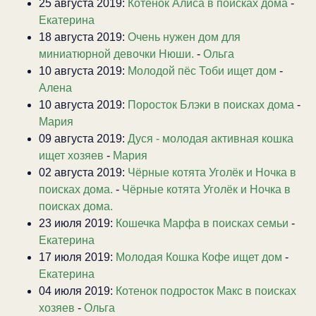
25 августа 2019:
Котенок Алиса в поисках дома
-
Екатерина
18 августа 2019:
Очень нужен дом для
миниатюрной девочки Нюши.
-
Ольга
10 августа 2019:
Молодой пёс Тоби ищет дом
-
Алена
10 августа 2019:
Поросток Блэки в поисках дома
-
Мария
09 августа 2019:
Дуся - молодая активная кошка
ищет хозяев
-
Мария
02 августа 2019:
Чёрные котята Уголёк и Ночка в
поисках дома.
-
Чёрные котята Уголёк и Ночка в
поисках дома.
23 июля 2019:
Кошечка Марфа в поисках семьи
-
Екатерина
17 июля 2019:
Молодая Кошка Кофе ищет дом
-
Екатерина
04 июля 2019:
Котенок подросток Макс в поисках
хозяев
-
Ольга