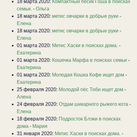
18 марта 2020:
Компактный песик Гоша в поисках
семьи.
-
Ольга
18 марта 2020:
метис овчарки в добрые руки
-
Елена
18 марта 2020:
метис овчарки в добрые руки
-
Елена
01 марта 2020:
Метис Хаски в поисках дома.
-
Екатерина
01 марта 2020:
Кошечка Марфа в поисках семьи
-
Екатерина
01 марта 2020:
Молодая Кошка Кофе ищет дом
-
Екатерина
25 февраля 2020:
Молодой пёс Тоби ищет дом
-
Алена
24 февраля 2020:
Отдам шикарного рыжего кота
-
Елена
18 февраля 2020:
Подросток Блэки в поисках
дома
-
Мария
31 января 2020:
Метис Хаски в поисках дома.
-