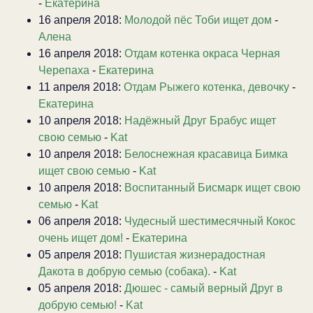
-
Екатерина
16 апреля 2018:
Молодой пёс Тоби ищет дом
-
Алена
16 апреля 2018:
Отдам котенка окраса Черная
Черепаха
-
Екатерина
11 апреля 2018:
Отдам Рыжего котенка, девочку
-
Екатерина
10 апреля 2018:
Надёжный Друг Брабус ищет
свою семью
-
Kat
10 апреля 2018:
Белоснежная красавица Бимка
ищет свою семью
-
Kat
10 апреля 2018:
Воспитанный Бисмарк ищет свою
семью
-
Kat
06 апреля 2018:
Чудесный шестимесячный Кокос
очень ищет дом!
-
Екатерина
05 апреля 2018:
Пушистая жизнерадостная
Дакота в добрую семью (собака).
-
Kat
05 апреля 2018:
Дюшес - самый верный Друг в
добрую семью!
-
Kat