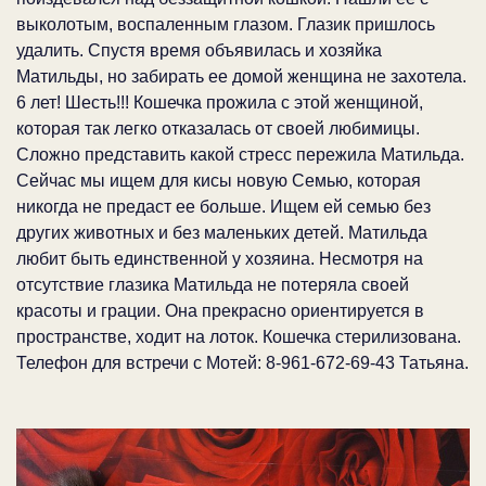
выколотым, воспаленным глазом. Глазик пришлось
удалить. Спустя время объявилась и хозяйка
Матильды, но забирать ее домой женщина не захотела.
6 лет! Шесть!!! Кошечка прожила с этой женщиной,
которая так легко отказалась от своей любимицы.
Сложно представить какой стресс пережила Матильда.
Сейчас мы ищем для кисы новую Семью, которая
никогда не предаст ее больше. Ищем ей семью без
других животных и без маленьких детей. Матильда
любит быть единственной у хозяина. Несмотря на
отсутствие глазика Матильда не потеряла своей
красоты и грации. Она прекрасно ориентируется в
пространстве, ходит на лоток. Кошечка стерилизована.
Телефон для встречи с Мотей: 8-961-672-69-43 Татьяна.