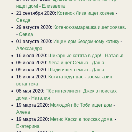
ищет дом!
-
Елизавета
21 сентября 2020:
Котенок Лиза ищет хозяев
-
Севда
29 августа 2020:
Котенок-замарашка ищет хоязев.
-
Севда
01 августа 2020:
Ищем дом бездомному котику
-
Александра
16 июля 2020:
Шикарные котята в дар!
-
Наталья
09 июля 2020:
Лева ищет Семью
-
Даша
09 июля 2020:
Шади ищет семью
-
Даша
16 июня 2020:
Котята ждут вас
-
зоомагазин,
ветаптека
08 мая 2020:
Пёс интеллигент Джек в поисках
дома
-
Наталия
19 марта 2020:
Молодой пёс Тоби ищет дом
-
Алена
19 марта 2020:
Метис Хаски в поисках дома.
-
Екатерина