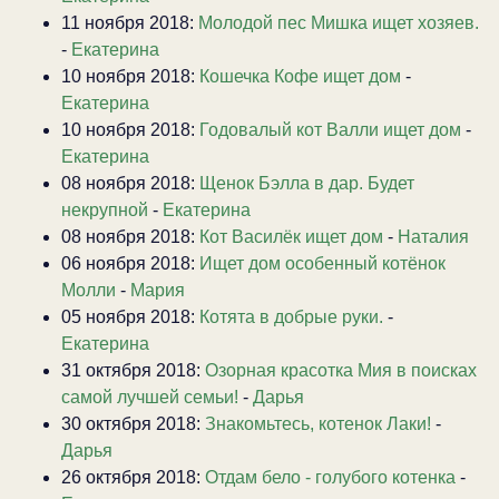
11 ноября 2018:
Молодой пес Мишка ищет хозяев.
-
Екатерина
10 ноября 2018:
Кошечка Кофе ищет дом
-
Екатерина
10 ноября 2018:
Годовалый кот Валли ищет дом
-
Екатерина
08 ноября 2018:
Щенок Бэлла в дар. Будет
некрупной
-
Екатерина
08 ноября 2018:
Кот Василёк ищет дом
-
Наталия
06 ноября 2018:
Ищет дом особенный котёнок
Молли
-
Мария
05 ноября 2018:
Котята в добрые руки.
-
Екатерина
31 октября 2018:
Озорная красотка Мия в поисках
самой лучшей семьи!
-
Дарья
30 октября 2018:
Знакомьтесь, котенок Лаки!
-
Дарья
26 октября 2018:
Отдам бело - голубого котенка
-