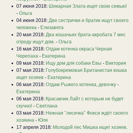
07 июня 2018:
Шикарная Злата ищет свою семью!
-
Ольга
04 июня 2018:
Две сестрички и братик ищут своего
человека
-
Елизавета
20 мая 2018:
Два кошачьих брата-акробата 7 мес
отроду ищут дом.
-
Ольга
16 мая 2018:
Отдам котенка окраса Черная
Черепаха
-
Екатерина
09 мая 2018:
Ищу дом для собаки Евы
-
Виктория
07 мая 2018:
Голубокремовая Британистая кошка
ищет хозяев
-
Екатерина
06 мая 2018:
Отдам Рыжего котенка, девочку
-
Екатерина
06 мая 2018:
Красавчик Лайт с которым не будет
скучно!
-
Светлана
03 мая 2018:
Нежная "лисичка" Фокси ждёт своего
хозяина
-
Юля
17 апреля 2018:
Молодой пес Мишка ищет хозяев.