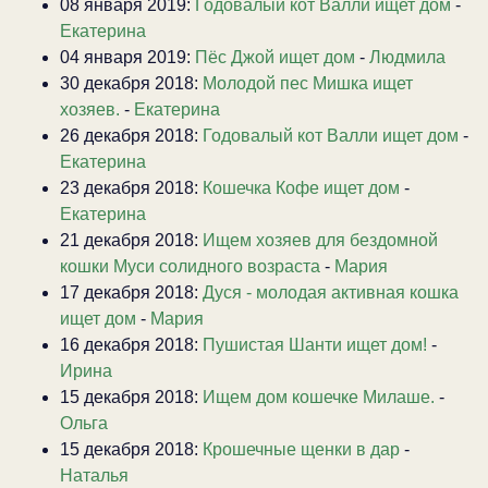
08 января 2019:
Годовалый кот Валли ищет дом
-
Екатерина
04 января 2019:
Пёс Джой ищет дом
-
Людмила
30 декабря 2018:
Молодой пес Мишка ищет
хозяев.
-
Екатерина
26 декабря 2018:
Годовалый кот Валли ищет дом
-
Екатерина
23 декабря 2018:
Кошечка Кофе ищет дом
-
Екатерина
21 декабря 2018:
Ищем хозяев для бездомной
кошки Муси солидного возраста
-
Мария
17 декабря 2018:
Дуся - молодая активная кошка
ищет дом
-
Мария
16 декабря 2018:
Пушистая Шанти ищет дом!
-
Ирина
15 декабря 2018:
Ищем дом кошечке Милаше.
-
Ольга
15 декабря 2018:
Крошечные щенки в дар
-
Наталья