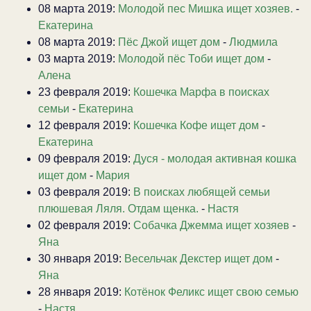
08 марта 2019:
Молодой пес Мишка ищет хозяев.
-
Екатерина
08 марта 2019:
Пёс Джой ищет дом
-
Людмила
03 марта 2019:
Молодой пёс Тоби ищет дом
-
Алена
23 февраля 2019:
Кошечка Марфа в поисках
семьи
-
Екатерина
12 февраля 2019:
Кошечка Кофе ищет дом
-
Екатерина
09 февраля 2019:
Дуся - молодая активная кошка
ищет дом
-
Мария
03 февраля 2019:
В поисках любящей семьи
плюшевая Ляля. Отдам щенка.
-
Настя
02 февраля 2019:
Собачка Джемма ищет хозяев
-
Яна
30 января 2019:
Весельчак Декстер ищет дом
-
Яна
28 января 2019:
Котёнок Феликс ищет свою семью
-
Настя