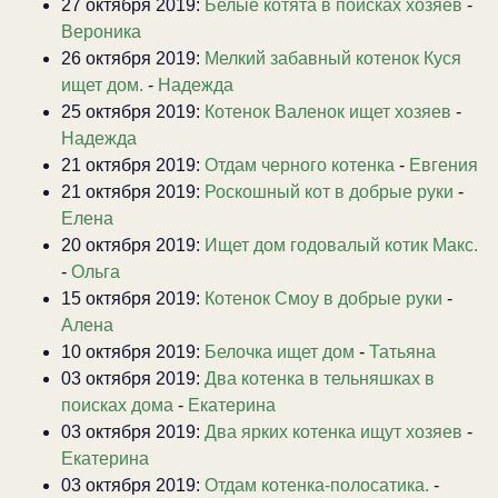
27 октября 2019:
Белые котята в поисках хозяев
-
Вероника
26 октября 2019:
Мелкий забавный котенок Куся
ищет дом.
-
Надежда
25 октября 2019:
Котенок Валенок ищет хозяев
-
Надежда
21 октября 2019:
Отдам черного котенка
-
Евгения
21 октября 2019:
Роскошный кот в добрые руки
-
Елена
20 октября 2019:
Ищет дом годовалый котик Макс.
-
Ольга
15 октября 2019:
Котенок Смоу в добрые руки
-
Алена
10 октября 2019:
Белочка ищет дом
-
Татьяна
03 октября 2019:
Два котенка в тельняшках в
поисках дома
-
Екатерина
03 октября 2019:
Два ярких котенка ищут хозяев
-
Екатерина
03 октября 2019:
Отдам котенка-полосатика.
-