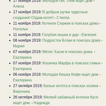
17 ноября 2019:
Молодой пёс Тоби ищет дом
-
Алена
17 ноября 2019:
В добрые ручки чудесные
создания! Отдам котят!
-
Стелла
11 ноября 2019:
Котенок Сержик в поисках дома
-
Наталья
11 ноября 2019:
Голубая кошка в дар
-
Евгения
08 ноября 2019:
Подросток Блэки в поисках дома
-
Мария
07 ноября 2019:
Метис Хаски в поисках дома.
-
Екатерина
07 ноября 2019:
Кошечка Марфа в поисках семьи
-
Екатерина
06 ноября 2019:
Молодая Кошка Кофе ищет дом
-
Екатерина
27 октября 2019:
Белые котята в поисках хозяев
-
Вероника
26 октября 2019:
Мелкий забавный котенок Куся
ищет дом.
-
Надежда