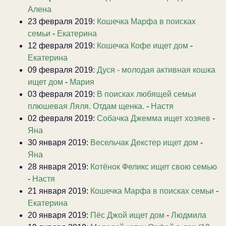
Алена
23 февраля 2019:
Кошечка Марфа в поисках
семьи
-
Екатерина
12 февраля 2019:
Кошечка Кофе ищет дом
-
Екатерина
09 февраля 2019:
Дуся - молодая активная кошка
ищет дом
-
Мария
03 февраля 2019:
В поисках любящей семьи
плюшевая Ляля. Отдам щенка.
-
Настя
02 февраля 2019:
Собачка Джемма ищет хозяев
-
Яна
30 января 2019:
Весельчак Декстер ищет дом
-
Яна
28 января 2019:
Котёнок Феликс ищет свою семью
-
Настя
21 января 2019:
Кошечка Марфа в поисках семьи
-
Екатерина
20 января 2019:
Пёс Джой ищет дом
-
Людмила