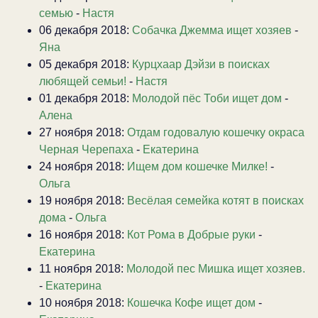
семью
-
Настя
06 декабря 2018:
Собачка Джемма ищет хозяев
-
Яна
05 декабря 2018:
Курцхаар Дэйзи в поисках
любящей семьи!
-
Настя
01 декабря 2018:
Молодой пёс Тоби ищет дом
-
Алена
27 ноября 2018:
Отдам годовалую кошечку окраса
Черная Черепаха
-
Екатерина
24 ноября 2018:
Ищем дом кошечке Милке!
-
Ольга
19 ноября 2018:
Весёлая семейка котят в поисках
дома
-
Ольга
16 ноября 2018:
Кот Рома в Добрые руки
-
Екатерина
11 ноября 2018:
Молодой пес Мишка ищет хозяев.
-
Екатерина
10 ноября 2018:
Кошечка Кофе ищет дом
-