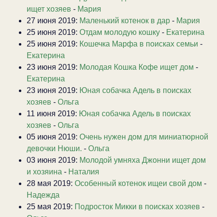
ищет хозяев
-
Мария
27 июня 2019:
Маленький котенок в дар
-
Мария
25 июня 2019:
Отдам молодую кошку
-
Екатерина
25 июня 2019:
Кошечка Марфа в поисках семьи
-
Екатерина
23 июня 2019:
Молодая Кошка Кофе ищет дом
-
Екатерина
23 июня 2019:
Юная собачка Адель в поисках
хозяев
-
Ольга
11 июня 2019:
Юная собачка Адель в поисках
хозяев
-
Ольга
05 июня 2019:
Очень нужен дом для миниатюрной
девочки Нюши.
-
Ольга
03 июня 2019:
Молодой умняха Джонни ищет дом
и хозяина
-
Наталия
28 мая 2019:
Особенный котенок ищеи свой дом
-
Надежда
25 мая 2019:
Подросток Микки в поисках хозяев
-