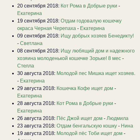
20 сентября 2018:
Кот Рома в Добрые руки
-
Екатерина
19 сентября 2018:
Отдам годовалую кошечку
окраса Черная Черепаха
-
Екатерина
09 сентября 2018:
Ищу добрых хозяев Бенедикту!
-
Светлана
08 сентября 2018:
Ищу любящий дом и надежного
хозяина молоденькой кошечке Зорьке! 8 мес
-
Стелла
30 августа 2018:
Молодой пес Мишка ищет хозяев.
-
Екатерина
29 августа 2018:
Кошечка Кофе ищет дом
-
Екатерина
28 августа 2018:
Кот Рома в Добрые руки
-
Екатерина
26 августа 2018:
Пёс Джой ищет дом
-
Людмила
23 августа 2018:
Отдам бенгальскую кошку
-
Нина
19 августа 2018:
Молодой пёс Тоби ищет дом
-