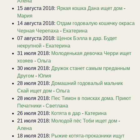
Алена
15 августа 2018:
Яркая кошка Дана ищет дом
-
Мария
14 августа 2018:
Отдам годовалую кошечку окраса
Черная Черепаха
-
Екатерина
07 августа 2018:
Щенок Бэлла в дар. Будет
некрупной
-
Екатерина
31 июля 2018:
Молоденькая девочка Черри ищет
хозяев
-
Ольга
30 июля 2018:
Дружок станет самым преданным
Другом
-
Юлия
28 июля 2018:
Домашний годовалый мальчик
Скай ищет дом
-
Ольга
28 июля 2018:
Пес Тимон в поисках дома. Приют
Печатники
-
Светлана
26 июля 2018:
Котята в дар
-
Катерина
21 июля 2018:
Молодой пёс Тоби ищет дом
-
Алена
18 июля 2018:
Рыжие котята-проказники ищут