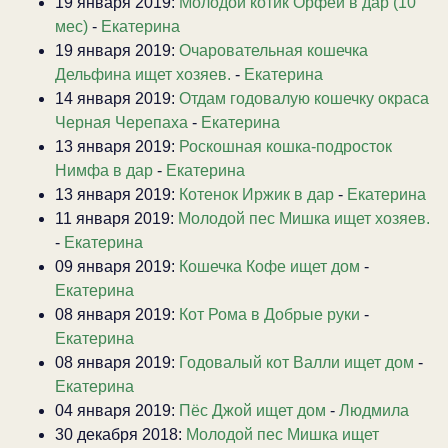
19 января 2019:
Молодой котик Орфей в дар (10
мес)
-
Екатерина
19 января 2019:
Очаровательная кошечка
Дельфина ищет хозяев.
-
Екатерина
14 января 2019:
Отдам годовалую кошечку окраса
Черная Черепаха
-
Екатерина
13 января 2019:
Роскошная кошка-подросток
Нимфа в дар
-
Екатерина
13 января 2019:
Котенок Иржик в дар
-
Екатерина
11 января 2019:
Молодой пес Мишка ищет хозяев.
-
Екатерина
09 января 2019:
Кошечка Кофе ищет дом
-
Екатерина
08 января 2019:
Кот Рома в Добрые руки
-
Екатерина
08 января 2019:
Годовалый кот Валли ищет дом
-
Екатерина
04 января 2019:
Пёс Джой ищет дом
-
Людмила
30 декабря 2018:
Молодой пес Мишка ищет