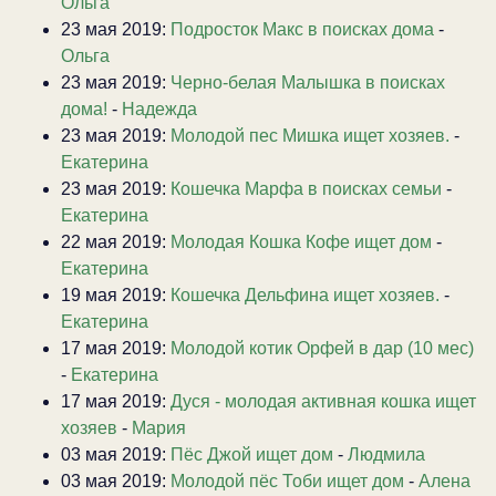
Ольга
23 мая 2019:
Подросток Макс в поисках дома
-
Ольга
23 мая 2019:
Черно-белая Малышка в поисках
дома!
-
Надежда
23 мая 2019:
Молодой пес Мишка ищет хозяев.
-
Екатерина
23 мая 2019:
Кошечка Марфа в поисках семьи
-
Екатерина
22 мая 2019:
Молодая Кошка Кофе ищет дом
-
Екатерина
19 мая 2019:
Кошечка Дельфина ищет хозяев.
-
Екатерина
17 мая 2019:
Молодой котик Орфей в дар (10 мес)
-
Екатерина
17 мая 2019:
Дуся - молодая активная кошка ищет
хозяев
-
Мария
03 мая 2019:
Пёс Джой ищет дом
-
Людмила
03 мая 2019:
Молодой пёс Тоби ищет дом
-
Алена