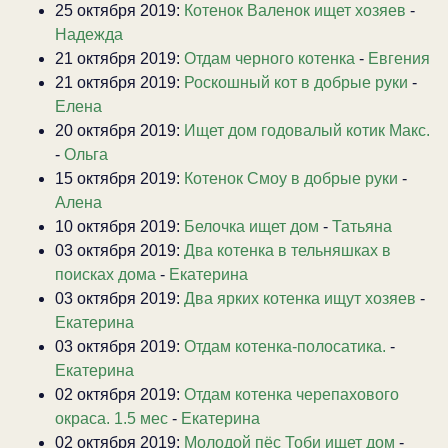
25 октября 2019:
Котенок Валенок ищет хозяев
-
Надежда
21 октября 2019:
Отдам черного котенка
-
Евгения
21 октября 2019:
Роскошный кот в добрые руки
-
Елена
20 октября 2019:
Ищет дом годовалый котик Макс.
-
Ольга
15 октября 2019:
Котенок Смоу в добрые руки
-
Алена
10 октября 2019:
Белочка ищет дом
-
Татьяна
03 октября 2019:
Два котенка в тельняшках в
поисках дома
-
Екатерина
03 октября 2019:
Два ярких котенка ищут хозяев
-
Екатерина
03 октября 2019:
Отдам котенка-полосатика.
-
Екатерина
02 октября 2019:
Отдам котенка черепахового
окраса. 1.5 мес
-
Екатерина
02 октября 2019:
Молодой пёс Тоби ищет дом
-