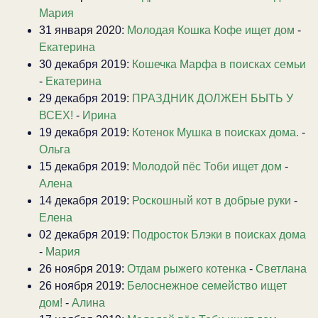
Мария
31 января 2020:
Молодая Кошка Кофе ищет дом
-
Екатерина
30 декабря 2019:
Кошечка Марфа в поисках семьи
-
Екатерина
29 декабря 2019:
ПРАЗДНИК ДОЛЖЕН БЫТЬ У
ВСЕХ!
-
Ирина
19 декабря 2019:
Котенок Мушка в поисках дома.
-
Ольга
15 декабря 2019:
Молодой пёс Тоби ищет дом
-
Алена
14 декабря 2019:
Роскошный кот в добрые руки
-
Елена
02 декабря 2019:
Подросток Блэки в поисках дома
-
Мария
26 ноября 2019:
Отдам рыжего котенка
-
Светлана
26 ноября 2019:
Белоснежное семейство ищет
дом!
-
Алина