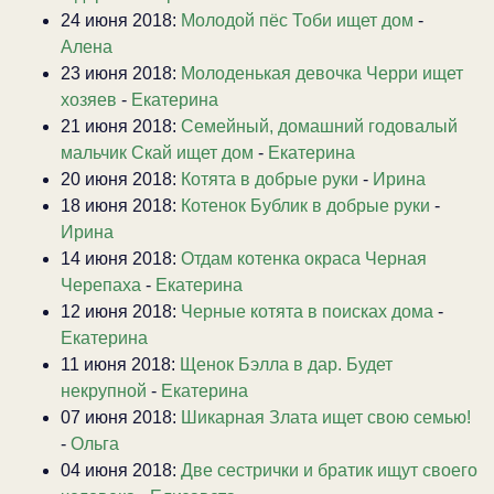
24 июня 2018:
Молодой пёс Тоби ищет дом
-
Алена
23 июня 2018:
Молоденькая девочка Черри ищет
хозяев
-
Екатерина
21 июня 2018:
Семейный, домашний годовалый
мальчик Скай ищет дом
-
Екатерина
20 июня 2018:
Котята в добрые руки
-
Ирина
18 июня 2018:
Котенок Бублик в добрые руки
-
Ирина
14 июня 2018:
Отдам котенка окраса Черная
Черепаха
-
Екатерина
12 июня 2018:
Черные котята в поисках дома
-
Екатерина
11 июня 2018:
Щенок Бэлла в дар. Будет
некрупной
-
Екатерина
07 июня 2018:
Шикарная Злата ищет свою семью!
-
Ольга
04 июня 2018:
Две сестрички и братик ищут своего