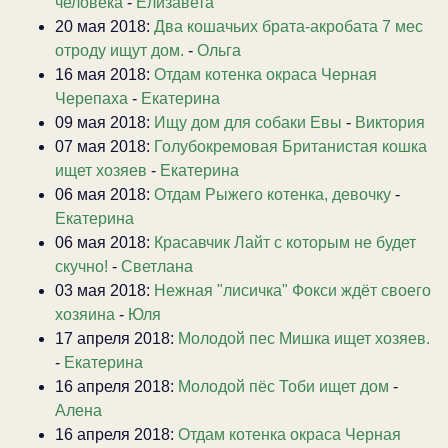
человека
-
Елизавета
20 мая 2018:
Два кошачьих брата-акробата 7 мес
отроду ищут дом.
-
Ольга
16 мая 2018:
Отдам котенка окраса Черная
Черепаха
-
Екатерина
09 мая 2018:
Ищу дом для собаки Евы
-
Виктория
07 мая 2018:
Голубокремовая Британистая кошка
ищет хозяев
-
Екатерина
06 мая 2018:
Отдам Рыжего котенка, девочку
-
Екатерина
06 мая 2018:
Красавчик Лайт с которым не будет
скучно!
-
Светлана
03 мая 2018:
Нежная "лисичка" Фокси ждёт своего
хозяина
-
Юля
17 апреля 2018:
Молодой пес Мишка ищет хозяев.
-
Екатерина
16 апреля 2018:
Молодой пёс Тоби ищет дом
-
Алена
16 апреля 2018:
Отдам котенка окраса Черная