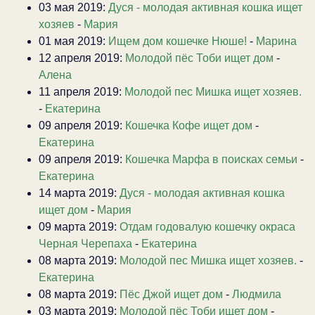
03 мая 2019:
Дуся - молодая активная кошка ищет
хозяев
-
Мария
01 мая 2019:
Ищем дом кошечке Нюше!
-
Марина
12 апреля 2019:
Молодой пёс Тоби ищет дом
-
Алена
11 апреля 2019:
Молодой пес Мишка ищет хозяев.
-
Екатерина
09 апреля 2019:
Кошечка Кофе ищет дом
-
Екатерина
09 апреля 2019:
Кошечка Марфа в поисках семьи
-
Екатерина
14 марта 2019:
Дуся - молодая активная кошка
ищет дом
-
Мария
09 марта 2019:
Отдам годовалую кошечку окраса
Черная Черепаха
-
Екатерина
08 марта 2019:
Молодой пес Мишка ищет хозяев.
-
Екатерина
08 марта 2019:
Пёс Джой ищет дом
-
Людмила
03 марта 2019:
Молодой пёс Тоби ищет дом
-