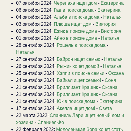
07 октября 2024:
Черепаха ищет дом
-
Екатерина
06 октября 2024:
Гав в поиске дома
-
Екатерина
04 октября 2024:
Альба в поиске дома
-
Наталья
03 октября 2024:
Плюша ищет дом
-
Виктория
02 октября 2024:
Ёжик в поиске дома
-
Виктория
01 октября 2024:
Айно в поиске дома
-
Наталья
28 сентября 2024:
Рошель в поиске дома
-
Наталья
27 сентября 2024:
Байрон ищет семью
-
Наталья
26 сентября 2024:
Рыжик хочет домой
-
Наталья
25 сентября 2024:
Хэппи в поиске семьи
-
Оксана
24 сентября 2024:
Байкал ищет семью!
-
Соня
21 сентября 2024:
Бриллиант Крашик
-
Оксана
21 сентября 2024:
Бриллиант Крашик
-
Оксана
21 сентября 2024:
Юк в поиске дома
-
Екатерина
17 сентября 2024:
Акелла ищет дом!
-
Света
22 марта 2022:
Спаниель Лари ищет новый дом и
хозяина
-
СпаниельКо
22 февраля 2022:
Молоденькая Зора хочет стать