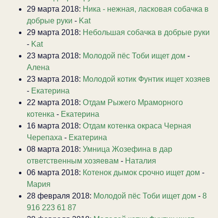
29 марта 2018:
Ника - нежная, ласковая собачка в
добрые руки
-
Kat
29 марта 2018:
Небольшая собачка в добрые руки
-
Kat
23 марта 2018:
Молодой пёс Тоби ищет дом
-
Алена
23 марта 2018:
Молодой котик Фунтик ищет хозяев
-
Екатерина
22 марта 2018:
Отдам Рыжего Мраморного
котенка
-
Екатерина
16 марта 2018:
Отдам котенка окраса Черная
Черепаха
-
Екатерина
08 марта 2018:
Умница Жозефина в дар
ответственным хозяевам
-
Наталия
06 марта 2018:
Котенок дымок срочно ищет дом
-
Мария
28 февраля 2018:
Молодой пёс Тоби ищет дом
-
8
916 223 61 87