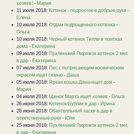
хозяев!
-
Мария
11 июля 2018:
Котенок - подросток в добрые руки
-
Елена
10 июля 2018:
Отдам подрощенного котенка
-
Ольга
10 июля 2018:
Черный котенок Тилли в поисках
дома
-
Екатерина
09 июля 2018:
Пухленький Пирожок котенок 2 мес
в дар
-
Екатерина
07 июля 2018:
Пес с потрясающим космическим
окрасом ищет семью
-
Даша
05 июля 2018:
Яркая кошка Дана ищет дом
-
Мария
04 июля 2018:
Щенок Марта ищет хозяев
-
Ольга
26 июня 2018:
Котенок Бублик в дар
-
Ирина
26 июня 2018:
Обаятелльный хаски в дар в
ответственные руки
-
Юля
25 июня 2018:
Пухленький Пирожок котенок 2 мес
в дар
-
Екатерина