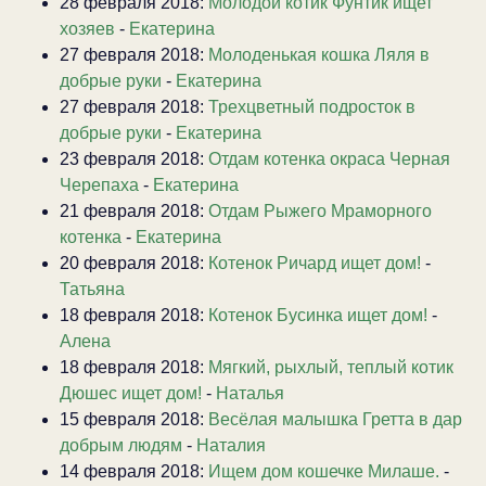
28 февраля 2018:
Молодой котик Фунтик ищет
хозяев
-
Екатерина
27 февраля 2018:
Молоденькая кошка Ляля в
добрые руки
-
Екатерина
27 февраля 2018:
Трехцветный подросток в
добрые руки
-
Екатерина
23 февраля 2018:
Отдам котенка окраса Черная
Черепаха
-
Екатерина
21 февраля 2018:
Отдам Рыжего Мраморного
котенка
-
Екатерина
20 февраля 2018:
Котенок Ричард ищет дом!
-
Татьяна
18 февраля 2018:
Котенок Бусинка ищет дом!
-
Алена
18 февраля 2018:
Мягкий, рыхлый, теплый котик
Дюшес ищет дом!
-
Наталья
15 февраля 2018:
Весёлая малышка Гретта в дар
добрым людям
-
Наталия
14 февраля 2018:
Ищем дом кошечке Милаше.
-