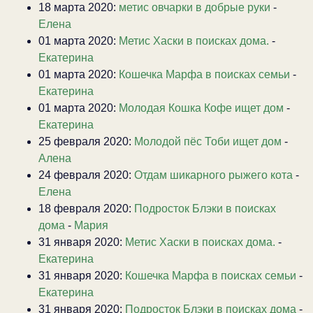
18 марта 2020:
метис овчарки в добрые руки
-
Елена
01 марта 2020:
Метис Хаски в поисках дома.
-
Екатерина
01 марта 2020:
Кошечка Марфа в поисках семьи
-
Екатерина
01 марта 2020:
Молодая Кошка Кофе ищет дом
-
Екатерина
25 февраля 2020:
Молодой пёс Тоби ищет дом
-
Алена
24 февраля 2020:
Отдам шикарного рыжего кота
-
Елена
18 февраля 2020:
Подросток Блэки в поисках
дома
-
Мария
31 января 2020:
Метис Хаски в поисках дома.
-
Екатерина
31 января 2020:
Кошечка Марфа в поисках семьи
-
Екатерина
31 января 2020:
Подросток Блэки в поисках дома
-