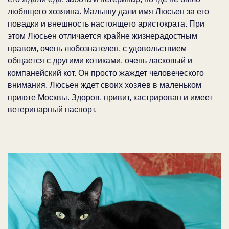
любящего хозяина. Малышу дали имя Люсьен за его
повадки и внешность настоящего аристократа. При
этом Люсьен отличается крайне жизнерадостным
нравом, очень любознателен, с удовольствием
общается с другими котиками, очень ласковый и
компанейский кот. Он просто жаждет человеческого
внимания. Люсьен ждет своих хозяев в маленьком
приюте Москвы. Здоров, привит, кастрирован и имеет
ветеринарный паспорт.