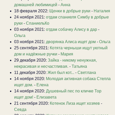
домашней любимицей
-
Анна
18 февраля 2022:
Щенки в добрые руки
-
Наталия
24 ноября 2021:
отдам спаниеля Симбу в добрые
руки
-
СпаниельКо
03 ноября 2021:
отдам собачку Алису в дар
-
Ольга
03 ноября 2021:
дворянка Алиса ищет дом
-
Ольга
25 сентября 2021:
Котята черныши ищут уютный
дом и надёжные ручки
-
Мария
29 декабря 2020:
Зайка - никому ненужная,
некрасивая и несчастливая.
-
Татьяна
11 декабря 2020:
Жил был кот...
-
Светлана
14 ноября 2020:
Молодая активная собака Стелла
ищет дом.
-
Елена
14 ноября 2020:
Душевный пес по кличке Тор
ищет дом!
-
Елизавета
21 сентября 2020:
Котенок Лиза ищет хозяев
-
Севда