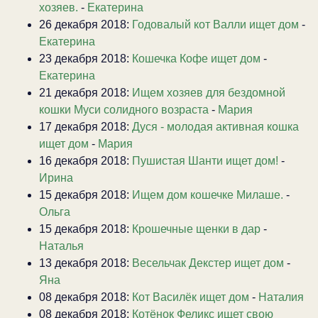
хозяев.
-
Екатерина
26 декабря 2018:
Годовалый кот Валли ищет дом
-
Екатерина
23 декабря 2018:
Кошечка Кофе ищет дом
-
Екатерина
21 декабря 2018:
Ищем хозяев для бездомной
кошки Муси солидного возраста
-
Мария
17 декабря 2018:
Дуся - молодая активная кошка
ищет дом
-
Мария
16 декабря 2018:
Пушистая Шанти ищет дом!
-
Ирина
15 декабря 2018:
Ищем дом кошечке Милаше.
-
Ольга
15 декабря 2018:
Крошечные щенки в дар
-
Наталья
13 декабря 2018:
Весельчак Декстер ищет дом
-
Яна
08 декабря 2018:
Кот Василёк ищет дом
-
Наталия
08 декабря 2018:
Котёнок Феликс ищет свою