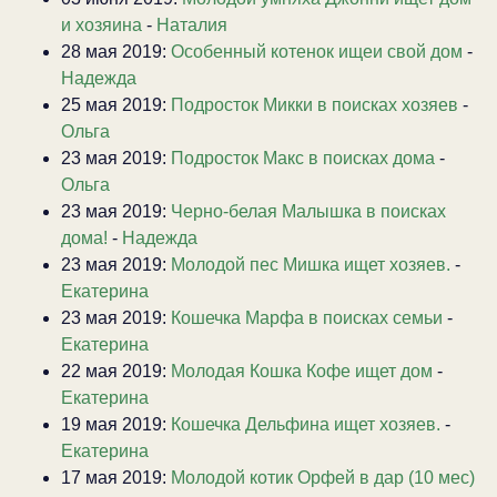
и хозяина
-
Наталия
28 мая 2019:
Особенный котенок ищеи свой дом
-
Надежда
25 мая 2019:
Подросток Микки в поисках хозяев
-
Ольга
23 мая 2019:
Подросток Макс в поисках дома
-
Ольга
23 мая 2019:
Черно-белая Малышка в поисках
дома!
-
Надежда
23 мая 2019:
Молодой пес Мишка ищет хозяев.
-
Екатерина
23 мая 2019:
Кошечка Марфа в поисках семьи
-
Екатерина
22 мая 2019:
Молодая Кошка Кофе ищет дом
-
Екатерина
19 мая 2019:
Кошечка Дельфина ищет хозяев.
-
Екатерина
17 мая 2019:
Молодой котик Орфей в дар (10 мес)