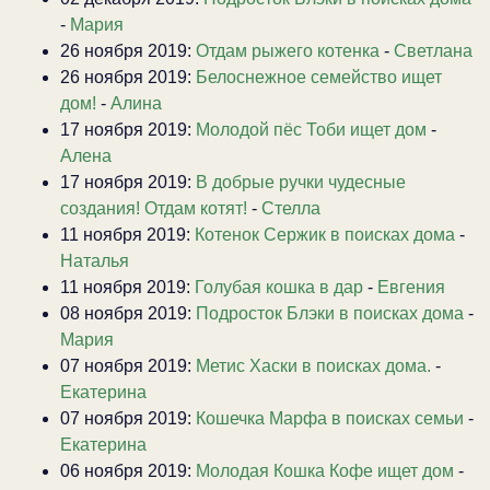
-
Мария
26 ноября 2019:
Отдам рыжего котенка
-
Светлана
26 ноября 2019:
Белоснежное семейство ищет
дом!
-
Алина
17 ноября 2019:
Молодой пёс Тоби ищет дом
-
Алена
17 ноября 2019:
В добрые ручки чудесные
создания! Отдам котят!
-
Стелла
11 ноября 2019:
Котенок Сержик в поисках дома
-
Наталья
11 ноября 2019:
Голубая кошка в дар
-
Евгения
08 ноября 2019:
Подросток Блэки в поисках дома
-
Мария
07 ноября 2019:
Метис Хаски в поисках дома.
-
Екатерина
07 ноября 2019:
Кошечка Марфа в поисках семьи
-
Екатерина
06 ноября 2019:
Молодая Кошка Кофе ищет дом
-