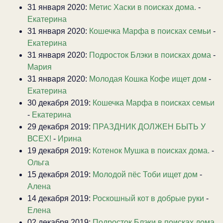
31 января 2020:
Метис Хаски в поисках дома.
-
Екатерина
31 января 2020:
Кошечка Марфа в поисках семьи
-
Екатерина
31 января 2020:
Подросток Блэки в поисках дома
-
Мария
31 января 2020:
Молодая Кошка Кофе ищет дом
-
Екатерина
30 декабря 2019:
Кошечка Марфа в поисках семьи
-
Екатерина
29 декабря 2019:
ПРАЗДНИК ДОЛЖЕН БЫТЬ У
ВСЕХ!
-
Ирина
19 декабря 2019:
Котенок Мушка в поисках дома.
-
Ольга
15 декабря 2019:
Молодой пёс Тоби ищет дом
-
Алена
14 декабря 2019:
Роскошный кот в добрые руки
-
Елена
02 декабря 2019:
Подросток Блэки в поисках дома