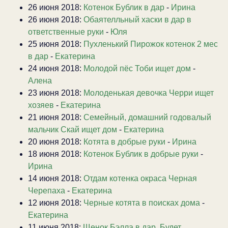
26 июня 2018:
Котенок Бублик в дар
-
Ирина
26 июня 2018:
Обаятелльный хаски в дар в
ответственные руки
-
Юля
25 июня 2018:
Пухленький Пирожок котенок 2 мес
в дар
-
Екатерина
24 июня 2018:
Молодой пёс Тоби ищет дом
-
Алена
23 июня 2018:
Молоденькая девочка Черри ищет
хозяев
-
Екатерина
21 июня 2018:
Семейный, домашний годовалый
мальчик Скай ищет дом
-
Екатерина
20 июня 2018:
Котята в добрые руки
-
Ирина
18 июня 2018:
Котенок Бублик в добрые руки
-
Ирина
14 июня 2018:
Отдам котенка окраса Черная
Черепаха
-
Екатерина
12 июня 2018:
Черные котята в поисках дома
-
Екатерина
11 июня 2018:
Щенок Бэлла в дар. Будет