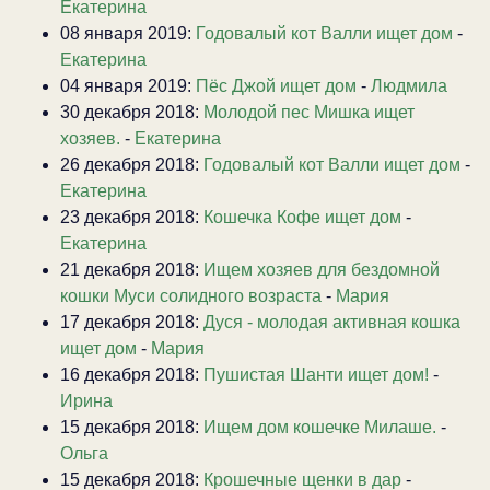
Екатерина
08 января 2019:
Годовалый кот Валли ищет дом
-
Екатерина
04 января 2019:
Пёс Джой ищет дом
-
Людмила
30 декабря 2018:
Молодой пес Мишка ищет
хозяев.
-
Екатерина
26 декабря 2018:
Годовалый кот Валли ищет дом
-
Екатерина
23 декабря 2018:
Кошечка Кофе ищет дом
-
Екатерина
21 декабря 2018:
Ищем хозяев для бездомной
кошки Муси солидного возраста
-
Мария
17 декабря 2018:
Дуся - молодая активная кошка
ищет дом
-
Мария
16 декабря 2018:
Пушистая Шанти ищет дом!
-
Ирина
15 декабря 2018:
Ищем дом кошечке Милаше.
-
Ольга
15 декабря 2018:
Крошечные щенки в дар
-