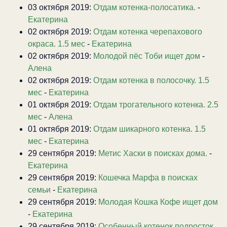
03 октября 2019:
Отдам котенка-полосатика.
-
Екатерина
02 октября 2019:
Отдам котенка черепахового
окраса. 1.5 мес
-
Екатерина
02 октября 2019:
Молодой пёс Тоби ищет дом
-
Алена
02 октября 2019:
Отдам котенка в полосочку. 1.5
мес
-
Екатерина
01 октября 2019:
Отдам трогательного котенка. 2.5
мес
-
Алена
01 октября 2019:
Отдам шикарного котенка. 1.5
мес
-
Екатерина
29 сентября 2019:
Метис Хаски в поисках дома.
-
Екатерина
29 сентября 2019:
Кошечка Марфа в поисках
семьи
-
Екатерина
29 сентября 2019:
Молодая Кошка Кофе ищет дом
-
Екатерина
29 сентября 2019:
Особенный котенок подросток