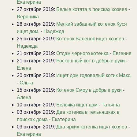
Екатерина
27 октября 2019:
Белые котята в поисках хозяев
-
Вероника
26 октября 2019:
Мелкий забавный котенок Куся
ищет дом.
-
Надежда
25 октября 2019:
Котенок Валенок ищет хозяев
-
Надежда
21 октября 2019:
Отдам черного котенка
-
Евгения
21 октября 2019:
Роскошный кот в добрые руки
-
Елена
20 октября 2019:
Ищет дом годовалый котик Макс.
-
Ольга
15 октября 2019:
Котенок Смоу в добрые руки
-
Алена
10 октября 2019:
Белочка ищет дом
-
Татьяна
03 октября 2019:
Два котенка в тельняшках в
поисках дома
-
Екатерина
03 октября 2019:
Два ярких котенка ищут хозяев
-
Екатерина