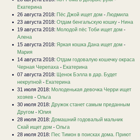
Екатерина
26 августа 2018:
Пёс Джой ищет дом
-
Людмила
23 августа 2018:
Отдам бенгальскую кошку
-
Нина
19 августа 2018:
Молодой пёс Тоби ищет дом
-
Алена
15 августа 2018:
Яркая кошка Дана ищет дом
-
Мария
14 августа 2018:
Отдам годовалую кошечку окраса
Черная Черепаха
-
Екатерина
07 августа 2018:
Щенок Бэлла в дар. Будет
некрупной
-
Екатерина
31 июля 2018:
Молоденькая девочка Черри ищет
хозяев
-
Ольга
30 июля 2018:
Дружок станет самым преданным
Другом
-
Юлия
28 июля 2018:
Домашний годовалый мальчик
Скай ищет дом
-
Ольга
28 июля 2018:
Пес Тимон в поисках дома. Приют