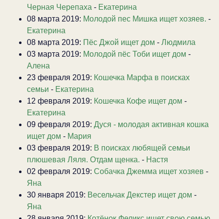
Черная Черепаха
-
Екатерина
08 марта 2019:
Молодой пес Мишка ищет хозяев.
-
Екатерина
08 марта 2019:
Пёс Джой ищет дом
-
Людмила
03 марта 2019:
Молодой пёс Тоби ищет дом
-
Алена
23 февраля 2019:
Кошечка Марфа в поисках
семьи
-
Екатерина
12 февраля 2019:
Кошечка Кофе ищет дом
-
Екатерина
09 февраля 2019:
Дуся - молодая активная кошка
ищет дом
-
Мария
03 февраля 2019:
В поисках любящей семьи
плюшевая Ляля. Отдам щенка.
-
Настя
02 февраля 2019:
Собачка Джемма ищет хозяев
-
Яна
30 января 2019:
Весельчак Декстер ищет дом
-
Яна
28 января 2019:
Котёнок Феликс ищет свою семью