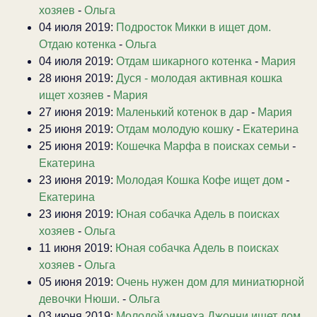
хозяев
-
Ольга
04 июля 2019:
Подросток Микки в ищет дом.
Отдаю котенка
-
Ольга
04 июля 2019:
Отдам шикарного котенка
-
Мария
28 июня 2019:
Дуся - молодая активная кошка
ищет хозяев
-
Мария
27 июня 2019:
Маленький котенок в дар
-
Мария
25 июня 2019:
Отдам молодую кошку
-
Екатерина
25 июня 2019:
Кошечка Марфа в поисках семьи
-
Екатерина
23 июня 2019:
Молодая Кошка Кофе ищет дом
-
Екатерина
23 июня 2019:
Юная собачка Адель в поисках
хозяев
-
Ольга
11 июня 2019:
Юная собачка Адель в поисках
хозяев
-
Ольга
05 июня 2019:
Очень нужен дом для миниатюрной
девочки Нюши.
-
Ольга
03 июня 2019:
Молодой умняха Джонни ищет дом