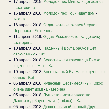
17 апреля 2018:
Молодой пес Мишка ищет хозяев.
-
Екатерина
16 апреля 2018:
Молодой пёс Тоби ищет дом
-
Алена
16 апреля 2018:
Отдам котенка окраса Черная
Черепаха
-
Екатерина
11 апреля 2018:
Отдам Рыжего котенка, девочку
-
Екатерина
10 апреля 2018:
Надёжный Друг Брабус ищет
свою семью
-
Kat
10 апреля 2018:
Белоснежная красавица Бимка
ищет свою семью
-
Kat
10 апреля 2018:
Воспитанный Бисмарк ищет свою
семью
-
Kat
06 апреля 2018:
Чудесный шестимесячный Кокос
очень ищет дом!
-
Екатерина
05 апреля 2018:
Пушистая жизнерадостная
Дакота в добрую семью (собака).
-
Kat
05 апреля 2018:
Дюшес - самый верный Друг в