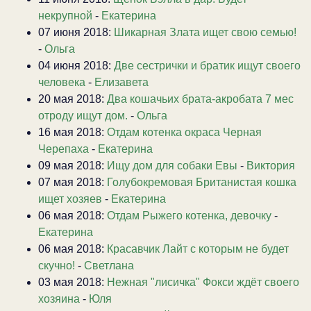
некрупной
-
Екатерина
07 июня 2018:
Шикарная Злата ищет свою семью!
-
Ольга
04 июня 2018:
Две сестрички и братик ищут своего
человека
-
Елизавета
20 мая 2018:
Два кошачьих брата-акробата 7 мес
отроду ищут дом.
-
Ольга
16 мая 2018:
Отдам котенка окраса Черная
Черепаха
-
Екатерина
09 мая 2018:
Ищу дом для собаки Евы
-
Виктория
07 мая 2018:
Голубокремовая Британистая кошка
ищет хозяев
-
Екатерина
06 мая 2018:
Отдам Рыжего котенка, девочку
-
Екатерина
06 мая 2018:
Красавчик Лайт с которым не будет
скучно!
-
Светлана
03 мая 2018:
Нежная "лисичка" Фокси ждёт своего
хозяина
-
Юля