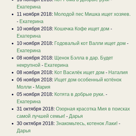
Екатерина
11 ноября 2018:
Молодой пес Мишка ищет хозяев.
-
Екатерина
10 ноября 2018:
Кошечка Кофе ищет дом
-
Екатерина
10 ноября 2018:
Годовалый кот Валли ищет дом
-
Екатерина
08 ноября 2018:
Щенок Бэлла в дар. Будет
некрупной
-
Екатерина
08 ноября 2018:
Кот Василёк ищет дом
-
Наталия
06 ноября 2018:
Ищет дом особенный котёнок
Молли
-
Мария
05 ноября 2018:
Котята в добрые руки.
-
Екатерина
31 октября 2018:
Озорная красотка Мия в поисках
самой лучшей семьи!
-
Дарья
30 октября 2018:
Знакомьтесь, котенок Лаки!
-
Дарья