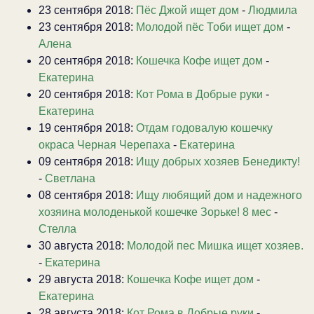
23 сентября 2018:
Пёс Джой ищет дом
-
Людмила
23 сентября 2018:
Молодой пёс Тоби ищет дом
-
Алена
20 сентября 2018:
Кошечка Кофе ищет дом
-
Екатерина
20 сентября 2018:
Кот Рома в Добрые руки
-
Екатерина
19 сентября 2018:
Отдам годовалую кошечку
окраса Черная Черепаха
-
Екатерина
09 сентября 2018:
Ищу добрых хозяев Бенедикту!
-
Светлана
08 сентября 2018:
Ищу любящий дом и надежного
хозяина молоденькой кошечке Зорьке! 8 мес
-
Стелла
30 августа 2018:
Молодой пес Мишка ищет хозяев.
-
Екатерина
29 августа 2018:
Кошечка Кофе ищет дом
-
Екатерина
28 августа 2018:
Кот Рома в Добрые руки
-