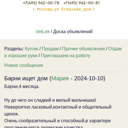
+7(495) 962-00-78
+7(495) 962-00-81
г. Москва, ул. Егерская, дом 1.
VetLek
/ Доска объявлений
Разделы:
Куплю
/
Продам
/
Прочие объявления
/
Отдам
в хорошие руки
/
Приглашаем на работу
Новое сообщение
Барни ищет дом (
Мария
- 2024-10-10)
Барни,4 месяца.
Ну до чего он сладкий и милый мальчишка!
Невероятно ласковый,контактный и общительный
щенок.
Очень сообразительный и способный,в характере
прослеживается лидерские качества.