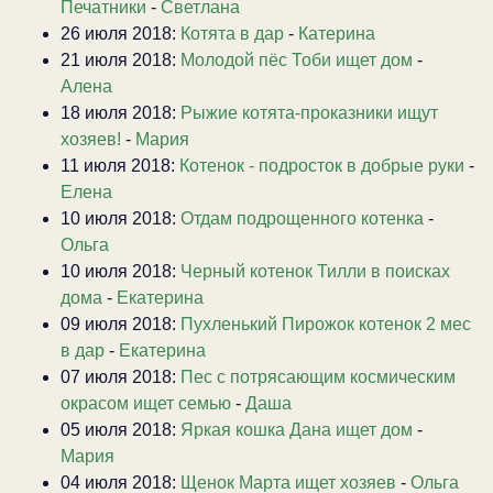
Печатники
-
Светлана
26 июля 2018:
Котята в дар
-
Катерина
21 июля 2018:
Молодой пёс Тоби ищет дом
-
Алена
18 июля 2018:
Рыжие котята-проказники ищут
хозяев!
-
Мария
11 июля 2018:
Котенок - подросток в добрые руки
-
Елена
10 июля 2018:
Отдам подрощенного котенка
-
Ольга
10 июля 2018:
Черный котенок Тилли в поисках
дома
-
Екатерина
09 июля 2018:
Пухленький Пирожок котенок 2 мес
в дар
-
Екатерина
07 июля 2018:
Пес с потрясающим космическим
окрасом ищет семью
-
Даша
05 июля 2018:
Яркая кошка Дана ищет дом
-
Мария
04 июля 2018:
Щенок Марта ищет хозяев
-
Ольга