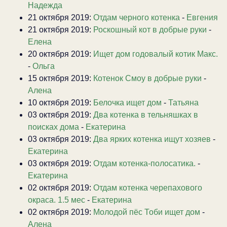
Надежда
21 октября 2019:
Отдам черного котенка
-
Евгения
21 октября 2019:
Роскошный кот в добрые руки
-
Елена
20 октября 2019:
Ищет дом годовалый котик Макс.
-
Ольга
15 октября 2019:
Котенок Смоу в добрые руки
-
Алена
10 октября 2019:
Белочка ищет дом
-
Татьяна
03 октября 2019:
Два котенка в тельняшках в
поисках дома
-
Екатерина
03 октября 2019:
Два ярких котенка ищут хозяев
-
Екатерина
03 октября 2019:
Отдам котенка-полосатика.
-
Екатерина
02 октября 2019:
Отдам котенка черепахового
окраса. 1.5 мес
-
Екатерина
02 октября 2019:
Молодой пёс Тоби ищет дом
-
Алена