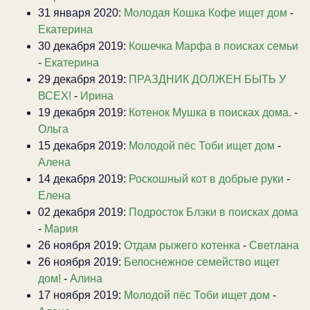
31 января 2020:
Молодая Кошка Кофе ищет дом
-
Екатерина
30 декабря 2019:
Кошечка Марфа в поисках семьи
-
Екатерина
29 декабря 2019:
ПРАЗДНИК ДОЛЖЕН БЫТЬ У
ВСЕХ!
-
Ирина
19 декабря 2019:
Котенок Мушка в поисках дома.
-
Ольга
15 декабря 2019:
Молодой пёс Тоби ищет дом
-
Алена
14 декабря 2019:
Роскошный кот в добрые руки
-
Елена
02 декабря 2019:
Подросток Блэки в поисках дома
-
Мария
26 ноября 2019:
Отдам рыжего котенка
-
Светлана
26 ноября 2019:
Белоснежное семейство ищет
дом!
-
Алина
17 ноября 2019:
Молодой пёс Тоби ищет дом
-