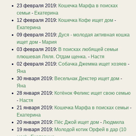
23 февраля 2019:
Кошечка Марфа в поисках
семьи
-
Екатерина
12 февраля 2019:
Кошечка Кофе ищет дом
-
Екатерина
09 февраля 2019:
Дуся - молодая активная кошка
ищет дом
-
Мария
03 февраля 2019:
В поисках любящей семьи
плюшевая Ляля. Отдам щенка.
-
Настя
02 февраля 2019:
Собачка Джемма ищет хозяев
-
Яна
30 января 2019:
Весельчак Декстер ищет дом
-
Яна
28 января 2019:
Котёнок Феликс ищет свою семью
-
Настя
21 января 2019:
Кошечка Марфа в поисках семьи
-
Екатерина
20 января 2019:
Пёс Джой ищет дом
-
Людмила
19 января 2019:
Молодой котик Орфей в дар (10