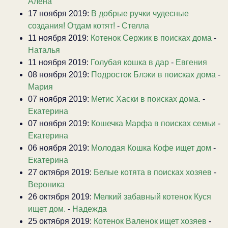
Алена
17 ноября 2019:
В добрые ручки чудесные
создания! Отдам котят!
-
Стелла
11 ноября 2019:
Котенок Сержик в поисках дома
-
Наталья
11 ноября 2019:
Голубая кошка в дар
-
Евгения
08 ноября 2019:
Подросток Блэки в поисках дома
-
Мария
07 ноября 2019:
Метис Хаски в поисках дома.
-
Екатерина
07 ноября 2019:
Кошечка Марфа в поисках семьи
-
Екатерина
06 ноября 2019:
Молодая Кошка Кофе ищет дом
-
Екатерина
27 октября 2019:
Белые котята в поисках хозяев
-
Вероника
26 октября 2019:
Мелкий забавный котенок Куся
ищет дом.
-
Надежда
25 октября 2019:
Котенок Валенок ищет хозяев
-