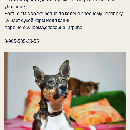
убранное.
Рост 55см в холке,ровно по колено среднему человеку.
Кушает сухой корм Роял канин.
Хорошо обучаема,способна, игрива.
8-905-585-28-55