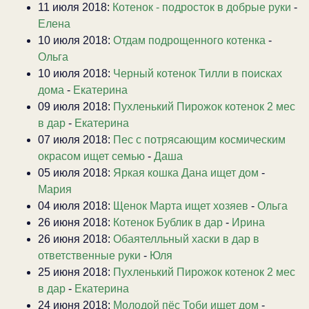
11 июля 2018:
Котенок - подросток в добрые руки
-
Елена
10 июля 2018:
Отдам подрощенного котенка
-
Ольга
10 июля 2018:
Черный котенок Тилли в поисках
дома
-
Екатерина
09 июля 2018:
Пухленький Пирожок котенок 2 мес
в дар
-
Екатерина
07 июля 2018:
Пес с потрясающим космическим
окрасом ищет семью
-
Даша
05 июля 2018:
Яркая кошка Дана ищет дом
-
Мария
04 июля 2018:
Щенок Марта ищет хозяев
-
Ольга
26 июня 2018:
Котенок Бублик в дар
-
Ирина
26 июня 2018:
Обаятелльный хаски в дар в
ответственные руки
-
Юля
25 июня 2018:
Пухленький Пирожок котенок 2 мес
в дар
-
Екатерина
24 июня 2018:
Молодой пёс Тоби ищет дом
-