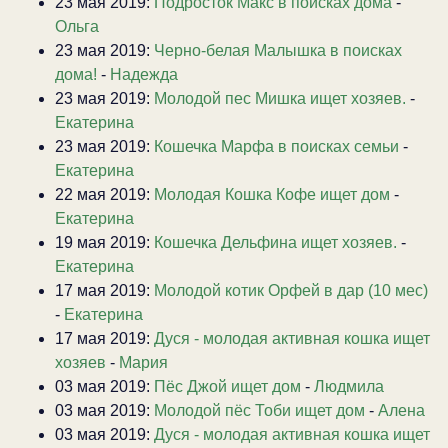
23 мая 2019:
Подросток Макс в поисках дома
-
Ольга
23 мая 2019:
Черно-белая Малышка в поисках
дома!
-
Надежда
23 мая 2019:
Молодой пес Мишка ищет хозяев.
-
Екатерина
23 мая 2019:
Кошечка Марфа в поисках семьи
-
Екатерина
22 мая 2019:
Молодая Кошка Кофе ищет дом
-
Екатерина
19 мая 2019:
Кошечка Дельфина ищет хозяев.
-
Екатерина
17 мая 2019:
Молодой котик Орфей в дар (10 мес)
-
Екатерина
17 мая 2019:
Дуся - молодая активная кошка ищет
хозяев
-
Мария
03 мая 2019:
Пёс Джой ищет дом
-
Людмила
03 мая 2019:
Молодой пёс Тоби ищет дом
-
Алена
03 мая 2019:
Дуся - молодая активная кошка ищет