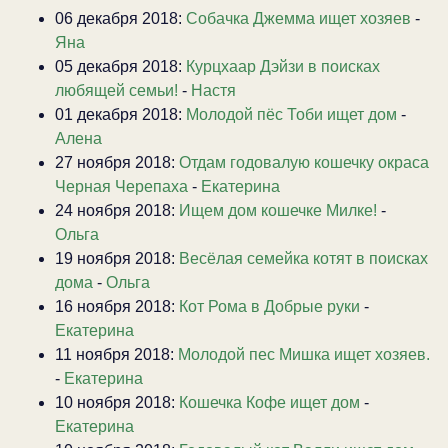
06 декабря 2018:
Собачка Джемма ищет хозяев
-
Яна
05 декабря 2018:
Курцхаар Дэйзи в поисках
любящей семьи!
-
Настя
01 декабря 2018:
Молодой пёс Тоби ищет дом
-
Алена
27 ноября 2018:
Отдам годовалую кошечку окраса
Черная Черепаха
-
Екатерина
24 ноября 2018:
Ищем дом кошечке Милке!
-
Ольга
19 ноября 2018:
Весёлая семейка котят в поисках
дома
-
Ольга
16 ноября 2018:
Кот Рома в Добрые руки
-
Екатерина
11 ноября 2018:
Молодой пес Мишка ищет хозяев.
-
Екатерина
10 ноября 2018:
Кошечка Кофе ищет дом
-
Екатерина