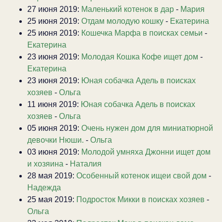
27 июня 2019:
Маленький котенок в дар
-
Мария
25 июня 2019:
Отдам молодую кошку
-
Екатерина
25 июня 2019:
Кошечка Марфа в поисках семьи
-
Екатерина
23 июня 2019:
Молодая Кошка Кофе ищет дом
-
Екатерина
23 июня 2019:
Юная собачка Адель в поисках
хозяев
-
Ольга
11 июня 2019:
Юная собачка Адель в поисках
хозяев
-
Ольга
05 июня 2019:
Очень нужен дом для миниатюрной
девочки Нюши.
-
Ольга
03 июня 2019:
Молодой умняха Джонни ищет дом
и хозяина
-
Наталия
28 мая 2019:
Особенный котенок ищеи свой дом
-
Надежда
25 мая 2019:
Подросток Микки в поисках хозяев
-
Ольга