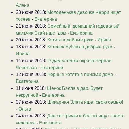
Алена
23 июня 2018:
Молоденькая девочка Черри ищет
хозяев
-
Екатерина
21 июня 2018:
Семейный, домашний годовалый
мальчик Скай ищет дом
-
Екатерина
20 июня 2018:
Котята в добрые руки
-
Ирина
18 июня 2018:
Котенок Бублик в добрые руки
-
Ирина
14 июня 2018:
Отдам котенка окраса Черная
Черепаха
-
Екатерина
12 июня 2018:
Черные котята в поисках дома
-
Екатерина
11 июня 2018:
Щенок Бэлла в дар. Будет
некрупной
-
Екатерина
07 июня 2018:
Шикарная Злата ищет свою семью!
-
Ольга
04 июня 2018:
Две сестрички и братик ищут своего
человека
-
Елизавета