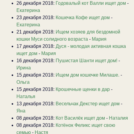
26 декабря 2018:
Годовалый кот Валли ищет дом
-
Екатерина
23 декабря 2018:
Кошечка Кофе ищет дом
-
Екатерина
21 декабря 2018:
Ищем хозяев для бездомной
кошки Муси солидного возраста
-
Мария
17 декабря 2018:
Дуся - молодая активная кошка
ищет дом
-
Мария
16 декабря 2018:
Пушистая Шанти ищет дом!
-
Ирина
15 декабря 2018:
Ищем дом кошечке Милаше.
-
Ольга
15 декабря 2018:
Крошечные щенки в дар
-
Наталья
13 декабря 2018:
Весельчак Декстер ищет дом
-
Яна
08 декабря 2018:
Кот Василёк ищет дом
-
Наталия
08 декабря 2018:
Котёнок Феликс ищет свою
семью
-
Настя