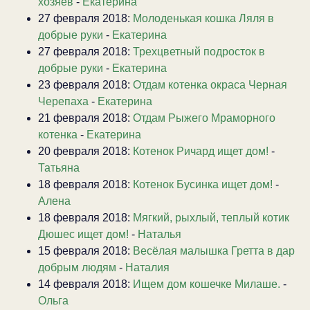
хозяев
-
Екатерина
27 февраля 2018:
Молоденькая кошка Ляля в
добрые руки
-
Екатерина
27 февраля 2018:
Трехцветный подросток в
добрые руки
-
Екатерина
23 февраля 2018:
Отдам котенка окраса Черная
Черепаха
-
Екатерина
21 февраля 2018:
Отдам Рыжего Мраморного
котенка
-
Екатерина
20 февраля 2018:
Котенок Ричард ищет дом!
-
Татьяна
18 февраля 2018:
Котенок Бусинка ищет дом!
-
Алена
18 февраля 2018:
Мягкий, рыхлый, теплый котик
Дюшес ищет дом!
-
Наталья
15 февраля 2018:
Весёлая малышка Гретта в дар
добрым людям
-
Наталия
14 февраля 2018:
Ищем дом кошечке Милаше.
-
Ольга