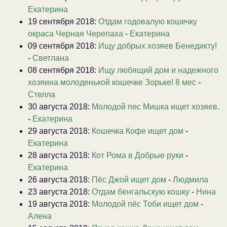
Екатерина
19 сентября 2018:
Отдам годовалую кошечку
окраса Черная Черепаха
-
Екатерина
09 сентября 2018:
Ищу добрых хозяев Бенедикту!
-
Светлана
08 сентября 2018:
Ищу любящий дом и надежного
хозяина молоденькой кошечке Зорьке! 8 мес
-
Стелла
30 августа 2018:
Молодой пес Мишка ищет хозяев.
-
Екатерина
29 августа 2018:
Кошечка Кофе ищет дом
-
Екатерина
28 августа 2018:
Кот Рома в Добрые руки
-
Екатерина
26 августа 2018:
Пёс Джой ищет дом
-
Людмила
23 августа 2018:
Отдам бенгальскую кошку
-
Нина
19 августа 2018:
Молодой пёс Тоби ищет дом
-
Алена