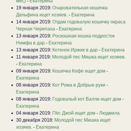
мес)
-
Екатерина
19 января 2019:
Очаровательная кошечка
Дельфина ищет хозяев.
-
Екатерина
14 января 2019:
Отдам годовалую кошечку окраса
Черная Черепаха
-
Екатерина
13 января 2019:
Роскошная кошка-подросток
Нимфа в дар
-
Екатерина
13 января 2019:
Котенок Иржик в дар
-
Екатерина
11 января 2019:
Молодой пес Мишка ищет хозяев.
-
Екатерина
09 января 2019:
Кошечка Кофе ищет дом
-
Екатерина
08 января 2019:
Кот Рома в Добрые руки
-
Екатерина
08 января 2019:
Годовалый кот Валли ищет дом
-
Екатерина
04 января 2019:
Пёс Джой ищет дом
-
Людмила
30 декабря 2018:
Молодой пес Мишка ищет
хозяев.
-
Екатерина