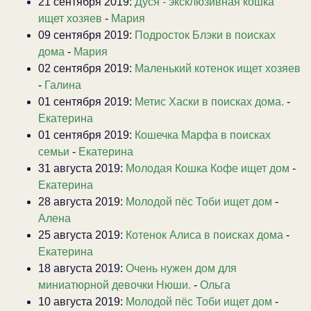
21 сентября 2019:
Дуся - эксклюзивная кошка
ищет хозяев
-
Мария
09 сентября 2019:
Подросток Блэки в поисках
дома
-
Мария
02 сентября 2019:
Маленький котенок ищет хозяев
-
Галина
01 сентября 2019:
Метис Хаски в поисках дома.
-
Екатерина
01 сентября 2019:
Кошечка Марфа в поисках
семьи
-
Екатерина
31 августа 2019:
Молодая Кошка Кофе ищет дом
-
Екатерина
28 августа 2019:
Молодой пёс Тоби ищет дом
-
Алена
25 августа 2019:
Котенок Алиса в поисках дома
-
Екатерина
18 августа 2019:
Очень нужен дом для
миниатюрной девочки Нюши.
-
Ольга
10 августа 2019:
Молодой пёс Тоби ищет дом
-