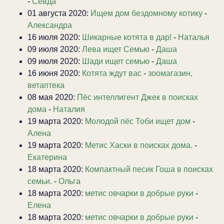
-
Севда
01 августа 2020:
Ищем дом бездомному котику
-
Александра
16 июля 2020:
Шикарные котята в дар!
-
Наталья
09 июля 2020:
Лева ищет Семью
-
Даша
09 июля 2020:
Шади ищет семью
-
Даша
16 июня 2020:
Котята ждут вас
-
зоомагазин,
ветаптека
08 мая 2020:
Пёс интеллигент Джек в поисках
дома
-
Наталия
19 марта 2020:
Молодой пёс Тоби ищет дом
-
Алена
19 марта 2020:
Метис Хаски в поисках дома.
-
Екатерина
18 марта 2020:
Компактный песик Гоша в поисках
семьи.
-
Ольга
18 марта 2020:
метис овчарки в добрые руки
-
Елена
18 марта 2020:
метис овчарки в добрые руки
-