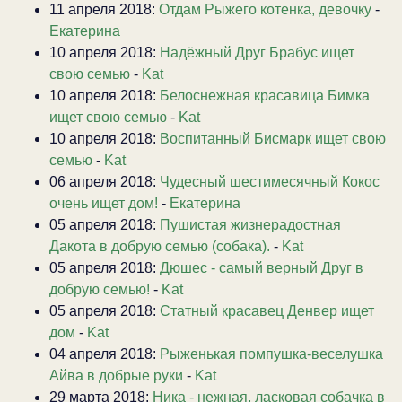
11 апреля 2018:
Отдам Рыжего котенка, девочку
-
Екатерина
10 апреля 2018:
Надёжный Друг Брабус ищет
свою семью
-
Kat
10 апреля 2018:
Белоснежная красавица Бимка
ищет свою семью
-
Kat
10 апреля 2018:
Воспитанный Бисмарк ищет свою
семью
-
Kat
06 апреля 2018:
Чудесный шестимесячный Кокос
очень ищет дом!
-
Екатерина
05 апреля 2018:
Пушистая жизнерадостная
Дакота в добрую семью (собака).
-
Kat
05 апреля 2018:
Дюшес - самый верный Друг в
добрую семью!
-
Kat
05 апреля 2018:
Статный красавец Денвер ищет
дом
-
Kat
04 апреля 2018:
Рыженькая помпушка-веселушка
Айва в добрые руки
-
Kat
29 марта 2018:
Ника - нежная, ласковая собачка в