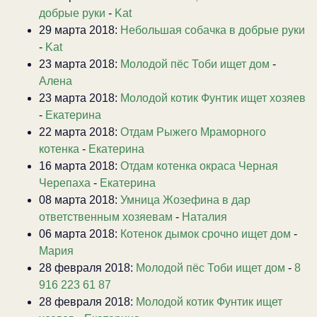
добрые руки
-
Kat
29 марта 2018:
Небольшая собачка в добрые руки
-
Kat
23 марта 2018:
Молодой пёс Тоби ищет дом
-
Алена
23 марта 2018:
Молодой котик Фунтик ищет хозяев
-
Екатерина
22 марта 2018:
Отдам Рыжего Мраморного
котенка
-
Екатерина
16 марта 2018:
Отдам котенка окраса Черная
Черепаха
-
Екатерина
08 марта 2018:
Умница Жозефина в дар
ответственным хозяевам
-
Наталия
06 марта 2018:
Котенок дымок срочно ищет дом
-
Мария
28 февраля 2018:
Молодой пёс Тоби ищет дом
-
8
916 223 61 87
28 февраля 2018:
Молодой котик Фунтик ищет