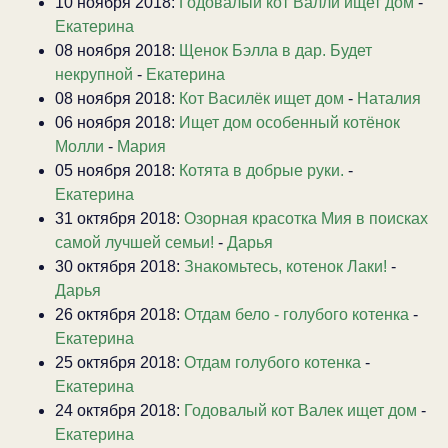
10 ноября 2018:
Годовалый кот Валли ищет дом
-
Екатерина
08 ноября 2018:
Щенок Бэлла в дар. Будет
некрупной
-
Екатерина
08 ноября 2018:
Кот Василёк ищет дом
-
Наталия
06 ноября 2018:
Ищет дом особенный котёнок
Молли
-
Мария
05 ноября 2018:
Котята в добрые руки.
-
Екатерина
31 октября 2018:
Озорная красотка Мия в поисках
самой лучшей семьи!
-
Дарья
30 октября 2018:
Знакомьтесь, котенок Лаки!
-
Дарья
26 октября 2018:
Отдам бело - голубого котенка
-
Екатерина
25 октября 2018:
Отдам голубого котенка
-
Екатерина
24 октября 2018:
Годовалый кот Валек ищет дом
-
Екатерина