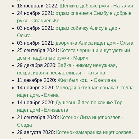
18 февраля 2022:
Щенки в добрые руки
-
Наталия
24 ноября 2021:
отдам спаниеля Симбу в добрые
руки
-
СпаниельКо
03 ноября 2021:
отдам собачку Алису в дар
-
Ольга
03 ноября 2021:
дворянка Алиса ищет дом
-
Ольга
25 сентября 2021:
Котята черныши ищут уютный
дом и надёжные ручки
-
Мария
29 декабря 2020:
Зайка - никому ненужная,
некрасивая и несчастливая.
-
Татьяна
11 декабря 2020:
Жил был кот...
-
Светлана
14 ноября 2020:
Молодая активная собака Стелла
ищет дом.
-
Елена
14 ноября 2020:
Душевный пес по кличке Тор
ищет дом!
-
Елизавета
21 сентября 2020:
Котенок Лиза ищет хозяев
-
Севда
29 августа 2020:
Котенок-замарашка ищет хоязев.