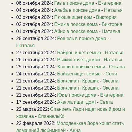
06 октября 2024:
Гав в поиске дома
-
Екатерина
04 октября 2024:
Альба в поиске дома
-
Наталья
03 октября 2024:
Плюша ищет дом
-
Виктория
02 октября 2024:
Ёжик в поиске дома
-
Виктория
01 октября 2024:
Айно в поиске дома
-
Наталья
28 сентября 2024:
Рошель в поиске дома
-
Наталья
27 сентября 2024:
Байрон ищет семью
-
Наталья
26 сентября 2024:
Рыжик хочет домой
-
Наталья
25 сентября 2024:
Хэппи в поиске семьи
-
Оксана
24 сентября 2024:
Байкал ищет семью!
-
Соня
21 сентября 2024:
Бриллиант Крашик
-
Оксана
21 сентября 2024:
Бриллиант Крашик
-
Оксана
21 сентября 2024:
Юк в поиске дома
-
Екатерина
17 сентября 2024:
Акелла ищет дом!
-
Света
22 марта 2022:
Спаниель Лари ищет новый дом и
хозяина
-
СпаниельКо
22 февраля 2022:
Молоденькая Зора хочет стать
домашней любимицей
-
Анна