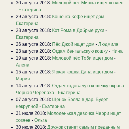
30 августа 2018:
Молодой пес Мишка ищет хозяев.
-
Екатерина
29 августа 2018:
Кошечка Кофе ищет дом
-
Екатерина
28 августа 2018:
Кот Рома в Добрые руки
-
Екатерина
26 августа 2018:
Пёс Джой ищет дом
-
Людмила
23 августа 2018:
Отдам бенгальскую кошку
-
Нина
19 августа 2018:
Молодой пёс Тоби ищет дом
-
Алена
15 августа 2018:
Яркая кошка Дана ищет дом
-
Мария
14 августа 2018:
Отдам годовалую кошечку окраса
Черная Черепаха
-
Екатерина
07 августа 2018:
Щенок Бэлла в дар. Будет
некрупной
-
Екатерина
31 июля 2018:
Молоденькая девочка Черри ищет
хозяев
-
Ольга
30 июля 2018:
Дружок станет самым преданным