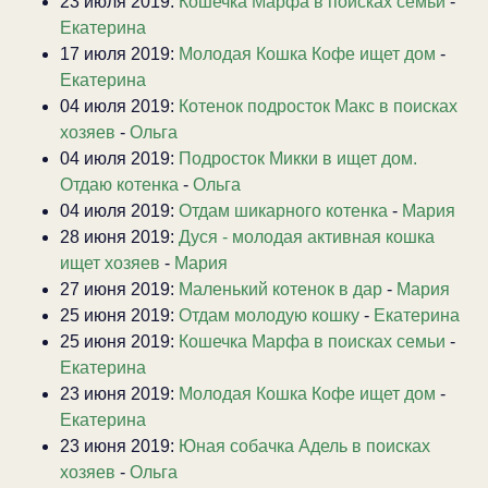
23 июля 2019:
Кошечка Марфа в поисках семьи
-
Екатерина
17 июля 2019:
Молодая Кошка Кофе ищет дом
-
Екатерина
04 июля 2019:
Котенок подросток Макс в поисках
хозяев
-
Ольга
04 июля 2019:
Подросток Микки в ищет дом.
Отдаю котенка
-
Ольга
04 июля 2019:
Отдам шикарного котенка
-
Мария
28 июня 2019:
Дуся - молодая активная кошка
ищет хозяев
-
Мария
27 июня 2019:
Маленький котенок в дар
-
Мария
25 июня 2019:
Отдам молодую кошку
-
Екатерина
25 июня 2019:
Кошечка Марфа в поисках семьи
-
Екатерина
23 июня 2019:
Молодая Кошка Кофе ищет дом
-
Екатерина
23 июня 2019:
Юная собачка Адель в поисках
хозяев
-
Ольга