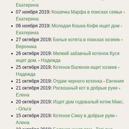
Екатерина
07 ноября 2019:
Кошечка Марфа в поисках семьи
-
Екатерина
06 ноября 2019:
Молодая Кошка Кофе ищет дом
-
Екатерина
27 октября 2019:
Белые котята в поисках хозяев
-
Вероника
26 октября 2019:
Мелкий забавный котенок Куся
ищет дом.
-
Надежда
25 октября 2019:
Котенок Валенок ищет хозяев
-
Надежда
21 октября 2019:
Отдам черного котенка
-
Евгения
21 октября 2019:
Роскошный кот в добрые руки
-
Елена
20 октября 2019:
Ищет дом годовалый котик Макс.
-
Ольга
15 октября 2019:
Котенок Смоу в добрые руки
-
Алена