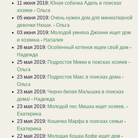
11 июня 2019:
Юная собачка Адель в поисках
хозяев
-
Ольга
05 июня 2019:
Очень нужен дом для миниатюрной
девочки Нюши.
-
Ольга
03 июня 2019:
Молодой умняха Джонни ищет дом
и хозяина
-
Наталия
28 мая 2019:
Особенный котенок ищеи свой дом
-
Надежда
25 мая 2019:
Подросток Микки в поисках хозяев
-
Ольга
23 мая 2019:
Подросток Макс в поисках дома
-
Ольга
23 мая 2019:
Черно-белая Малышка в поисках
дома!
-
Надежда
23 мая 2019:
Молодой пес Мишка ищет хозяев.
-
Екатерина
23 мая 2019:
Кошечка Марфа в поисках семьи
-
Екатерина
22 мая 2019:
Молодая Кошка Кофе ищет дом
-