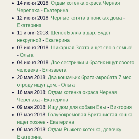
14 июня 2018:
Отдам котенка окраса Черная
Черепаха
-
Екатерина
12 июня 2018:
Черные котята в поисках дома
-
Екатерина
11 июня 2018:
Щенок Бэлла в дар. Будет
некрупной
-
Екатерина
07 июня 2018:
Шикарная Злата ищет свою семью!
-
Ольга
04 июня 2018:
Две сестрички и братик ищут своего
человека
-
Елизавета
20 мая 2018:
Два кошачьих брата-акробата 7 мес
отроду ищут дом.
-
Ольга
16 мая 2018:
Отдам котенка окраса Черная
Черепаха
-
Екатерина
09 мая 2018:
Ищу дом для собаки Евы
-
Виктория
07 мая 2018:
Голубокремовая Британистая кошка
ищет хозяев
-
Екатерина
06 мая 2018:
Отдам Рыжего котенка, девочку
-
Екатерина