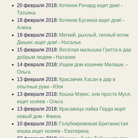
20 февраля 2018:
Котенок Ричард ищет дом!
-
Татьяна
18 февраля 2018:
Котенок Бусинка ищет дом!
-
Алена
18 февраля 2018:
Мягкий, рыхлый, теплый котик
Дюшес ищет дом!
-
Наталья
15 февраля 2018:
Весёлая малышка Гретта в дар
добрым людям
-
Наталия
14 февраля 2018:
Ищем дом кошечке Милаше.
-
Ольга
13 февраля 2018:
Красавчик Хасан в дар в
опытные руки
-
Юля
13 февраля 2018:
Кошка Мэрис, или просто Муся,
ищет хозяев
-
Ольга
13 февраля 2018:
Красавица лайка Герда ищет
новый дом
-
Фаина
10 февраля 2018:
Голубокремовая Британистая
кошка ищет хозяев
-
Екатерина