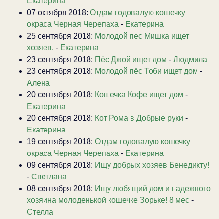
Екатерина
07 октября 2018:
Отдам годовалую кошечку
окраса Черная Черепаха
-
Екатерина
25 сентября 2018:
Молодой пес Мишка ищет
хозяев.
-
Екатерина
23 сентября 2018:
Пёс Джой ищет дом
-
Людмила
23 сентября 2018:
Молодой пёс Тоби ищет дом
-
Алена
20 сентября 2018:
Кошечка Кофе ищет дом
-
Екатерина
20 сентября 2018:
Кот Рома в Добрые руки
-
Екатерина
19 сентября 2018:
Отдам годовалую кошечку
окраса Черная Черепаха
-
Екатерина
09 сентября 2018:
Ищу добрых хозяев Бенедикту!
-
Светлана
08 сентября 2018:
Ищу любящий дом и надежного
хозяина молоденькой кошечке Зорьке! 8 мес
-
Стелла