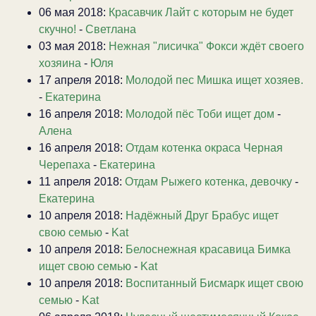
06 мая 2018:
Красавчик Лайт с которым не будет
скучно!
-
Светлана
03 мая 2018:
Нежная "лисичка" Фокси ждёт своего
хозяина
-
Юля
17 апреля 2018:
Молодой пес Мишка ищет хозяев.
-
Екатерина
16 апреля 2018:
Молодой пёс Тоби ищет дом
-
Алена
16 апреля 2018:
Отдам котенка окраса Черная
Черепаха
-
Екатерина
11 апреля 2018:
Отдам Рыжего котенка, девочку
-
Екатерина
10 апреля 2018:
Надёжный Друг Брабус ищет
свою семью
-
Kat
10 апреля 2018:
Белоснежная красавица Бимка
ищет свою семью
-
Kat
10 апреля 2018:
Воспитанный Бисмарк ищет свою
семью
-
Kat