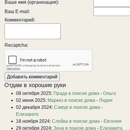
Ваше имя (организация):
Ваш E-mail:
Комментарий:
Recaptcha:
Отдам в хорошие руки
08 октября 2025:
Прада в поиске дома
-
Ольга
02 июня 2025:
Маркиз в поиске дома
-
Лидия
02 декабря 2024:
Самур в поиске дома
-
Елизавета
18 ноября 2024:
Слойка в поиске дома
-
Евгения
29 октября 2024:
Зена в поиске дома
-
Елизавета