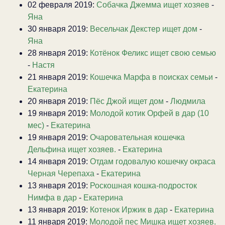
02 февраля 2019:
Собачка Джемма ищет хозяев
-
Яна
30 января 2019:
Весельчак Декстер ищет дом
-
Яна
28 января 2019:
Котёнок Феликс ищет свою семью
-
Настя
21 января 2019:
Кошечка Марфа в поисках семьи
-
Екатерина
20 января 2019:
Пёс Джой ищет дом
-
Людмила
19 января 2019:
Молодой котик Орфей в дар (10
мес)
-
Екатерина
19 января 2019:
Очаровательная кошечка
Дельфина ищет хозяев.
-
Екатерина
14 января 2019:
Отдам годовалую кошечку окраса
Черная Черепаха
-
Екатерина
13 января 2019:
Роскошная кошка-подросток
Нимфа в дар
-
Екатерина
13 января 2019:
Котенок Иржик в дар
-
Екатерина
11 января 2019:
Молодой пес Мишка ищет хозяев.