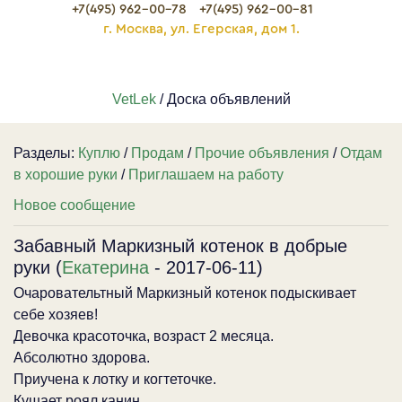
+7(495) 962-00-78
+7(495) 962-00-81
г. Москва, ул. Егерская, дом 1.
VetLek
/ Доска объявлений
Разделы:
Куплю
/
Продам
/
Прочие объявления
/
Отдам
в хорошие руки
/
Приглашаем на работу
Новое сообщение
Забавный Маркизный котенок в добрые
руки (
Екатерина
- 2017-06-11)
Очаровательтный Маркизный котенок подыскивает
себе хозяев!
Девочка красоточка, возраст 2 месяца.
Абсолютно здорова.
Приучена к лотку и когтеточке.
Кушает роял канин.