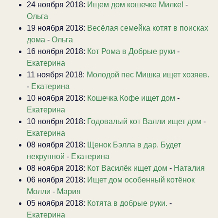
24 ноября 2018:
Ищем дом кошечке Милке!
-
Ольга
19 ноября 2018:
Весёлая семейка котят в поисках
дома
-
Ольга
16 ноября 2018:
Кот Рома в Добрые руки
-
Екатерина
11 ноября 2018:
Молодой пес Мишка ищет хозяев.
-
Екатерина
10 ноября 2018:
Кошечка Кофе ищет дом
-
Екатерина
10 ноября 2018:
Годовалый кот Валли ищет дом
-
Екатерина
08 ноября 2018:
Щенок Бэлла в дар. Будет
некрупной
-
Екатерина
08 ноября 2018:
Кот Василёк ищет дом
-
Наталия
06 ноября 2018:
Ищет дом особенный котёнок
Молли
-
Мария
05 ноября 2018:
Котята в добрые руки.
-
Екатерина