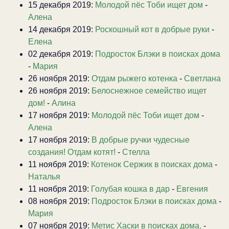
15 декабря 2019:
Молодой пёс Тоби ищет дом
-
Алена
14 декабря 2019:
Роскошный кот в добрые руки
-
Елена
02 декабря 2019:
Подросток Блэки в поисках дома
-
Мария
26 ноября 2019:
Отдам рыжего котенка
-
Светлана
26 ноября 2019:
Белоснежное семейство ищет
дом!
-
Алина
17 ноября 2019:
Молодой пёс Тоби ищет дом
-
Алена
17 ноября 2019:
В добрые ручки чудесные
создания! Отдам котят!
-
Стелла
11 ноября 2019:
Котенок Сержик в поисках дома
-
Наталья
11 ноября 2019:
Голубая кошка в дар
-
Евгения
08 ноября 2019:
Подросток Блэки в поисках дома
-
Мария
07 ноября 2019:
Метис Хаски в поисках дома.
-