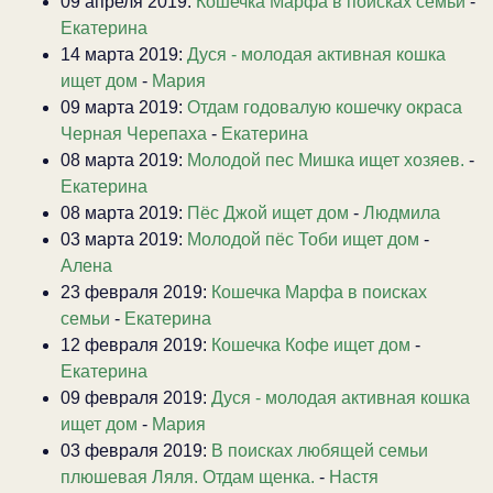
09 апреля 2019:
Кошечка Марфа в поисках семьи
-
Екатерина
14 марта 2019:
Дуся - молодая активная кошка
ищет дом
-
Мария
09 марта 2019:
Отдам годовалую кошечку окраса
Черная Черепаха
-
Екатерина
08 марта 2019:
Молодой пес Мишка ищет хозяев.
-
Екатерина
08 марта 2019:
Пёс Джой ищет дом
-
Людмила
03 марта 2019:
Молодой пёс Тоби ищет дом
-
Алена
23 февраля 2019:
Кошечка Марфа в поисках
семьи
-
Екатерина
12 февраля 2019:
Кошечка Кофе ищет дом
-
Екатерина
09 февраля 2019:
Дуся - молодая активная кошка
ищет дом
-
Мария
03 февраля 2019:
В поисках любящей семьи
плюшевая Ляля. Отдам щенка.
-
Настя