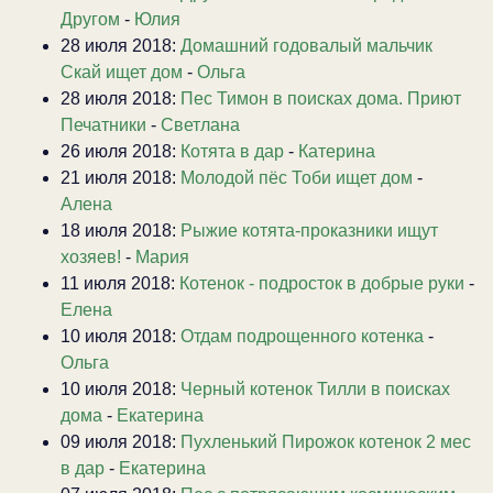
Другом
-
Юлия
28 июля 2018:
Домашний годовалый мальчик
Скай ищет дом
-
Ольга
28 июля 2018:
Пес Тимон в поисках дома. Приют
Печатники
-
Светлана
26 июля 2018:
Котята в дар
-
Катерина
21 июля 2018:
Молодой пёс Тоби ищет дом
-
Алена
18 июля 2018:
Рыжие котята-проказники ищут
хозяев!
-
Мария
11 июля 2018:
Котенок - подросток в добрые руки
-
Елена
10 июля 2018:
Отдам подрощенного котенка
-
Ольга
10 июля 2018:
Черный котенок Тилли в поисках
дома
-
Екатерина
09 июля 2018:
Пухленький Пирожок котенок 2 мес
в дар
-
Екатерина