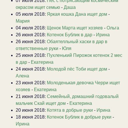
07 июля 2018:
Пес с потрясающим космическим
окрасом ищет семью
-
Даша
05 июля 2018:
Яркая кошка Дана ищет дом
-
Мария
04 июля 2018:
Щенок Марта ищет хозяев
-
Ольга
26 июня 2018:
Котенок Бублик в дар
-
Ирина
26 июня 2018:
Обаятелльный хаски в дар в
ответственные руки
-
Юля
25 июня 2018:
Пухленький Пирожок котенок 2 мес
в дар
-
Екатерина
24 июня 2018:
Молодой пёс Тоби ищет дом
-
Алена
23 июня 2018:
Молоденькая девочка Черри ищет
хозяев
-
Екатерина
21 июня 2018:
Семейный, домашний годовалый
мальчик Скай ищет дом
-
Екатерина
20 июня 2018:
Котята в добрые руки
-
Ирина
18 июня 2018:
Котенок Бублик в добрые руки
-
Ирина