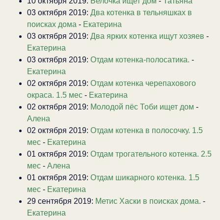
10 октября 2019:
Белочка ищет дом
-
Татьяна
03 октября 2019:
Два котенка в тельняшках в
поисках дома
-
Екатерина
03 октября 2019:
Два ярких котенка ищут хозяев
-
Екатерина
03 октября 2019:
Отдам котенка-полосатика.
-
Екатерина
02 октября 2019:
Отдам котенка черепахового
окраса. 1.5 мес
-
Екатерина
02 октября 2019:
Молодой пёс Тоби ищет дом
-
Алена
02 октября 2019:
Отдам котенка в полосочку. 1.5
мес
-
Екатерина
01 октября 2019:
Отдам трогательного котенка. 2.5
мес
-
Алена
01 октября 2019:
Отдам шикарного котенка. 1.5
мес
-
Екатерина
29 сентября 2019:
Метис Хаски в поисках дома.
-
Екатерина