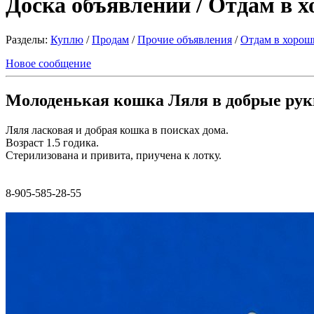
Доска объявлений / Отдам в 
Разделы:
Куплю
/
Продам
/
Прочие объявления
/
Отдам в хорош
Новое сообщение
Молоденькая кошка Ляля в добрые рук
Ляля ласковая и добрая кошка в поисках дома.
Возраст 1.5 годика.
Стерилизована и привита, приучена к лотку.
8-905-585-28-55