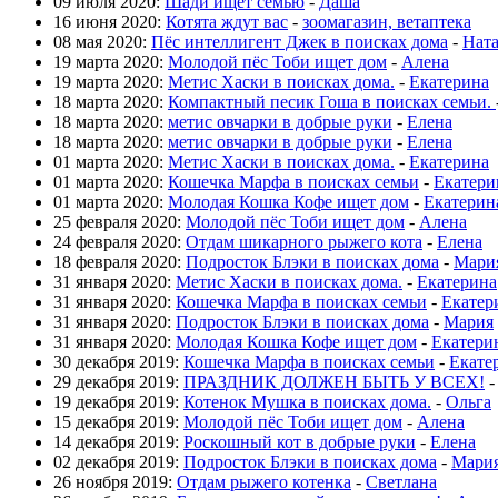
09 июля 2020:
Шади ищет семью
-
Даша
16 июня 2020:
Котята ждут вас
-
зоомагазин, ветаптека
08 мая 2020:
Пёс интеллигент Джек в поисках дома
-
Нат
19 марта 2020:
Молодой пёс Тоби ищет дом
-
Алена
19 марта 2020:
Метис Хаски в поисках дома.
-
Екатерина
18 марта 2020:
Компактный песик Гоша в поисках семьи.
18 марта 2020:
метис овчарки в добрые руки
-
Елена
18 марта 2020:
метис овчарки в добрые руки
-
Елена
01 марта 2020:
Метис Хаски в поисках дома.
-
Екатерина
01 марта 2020:
Кошечка Марфа в поисках семьи
-
Екатери
01 марта 2020:
Молодая Кошка Кофе ищет дом
-
Екатерин
25 февраля 2020:
Молодой пёс Тоби ищет дом
-
Алена
24 февраля 2020:
Отдам шикарного рыжего кота
-
Елена
18 февраля 2020:
Подросток Блэки в поисках дома
-
Мари
31 января 2020:
Метис Хаски в поисках дома.
-
Екатерина
31 января 2020:
Кошечка Марфа в поисках семьи
-
Екатер
31 января 2020:
Подросток Блэки в поисках дома
-
Мария
31 января 2020:
Молодая Кошка Кофе ищет дом
-
Екатери
30 декабря 2019:
Кошечка Марфа в поисках семьи
-
Екате
29 декабря 2019:
ПРАЗДНИК ДОЛЖЕН БЫТЬ У ВСЕХ!
19 декабря 2019:
Котенок Мушка в поисках дома.
-
Ольга
15 декабря 2019:
Молодой пёс Тоби ищет дом
-
Алена
14 декабря 2019:
Роскошный кот в добрые руки
-
Елена
02 декабря 2019:
Подросток Блэки в поисках дома
-
Мари
26 ноября 2019:
Отдам рыжего котенка
-
Светлана