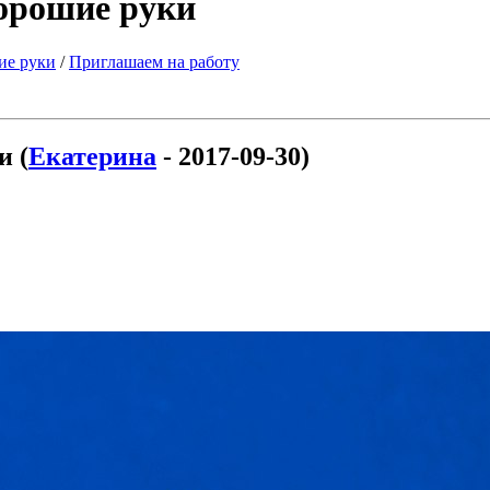
хорошие руки
ие руки
/
Приглашаем на работу
и (
Екатерина
- 2017-09-30)