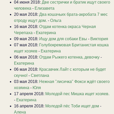
04 июня 2018:
Две сестрички и братик ищут своего
человека
-
Елизавета
20 мая 2018:
Два кошачьих брата-акробата 7 мес
отроду ищут дом.
-
Ольга
16 мая 2018:
Отдам котенка окраса Черная
Черепаха
-
Екатерина
09 мая 2018:
Ищу дом для собаки Евы
-
Виктория
07 мая 2018:
Голубокремовая Британистая кошка
ищет хозяев
-
Екатерина
06 мая 2018:
Отдам Рыжего котенка, девочку
-
Екатерина
06 мая 2018:
Красавчик Лайт с которым не будет
скучно!
-
Светлана
03 мая 2018:
Нежная "лисичка" Фокси ждёт своего
хозяина
-
Юля
17 апреля 2018:
Молодой пес Мишка ищет хозяев.
-
Екатерина
16 апреля 2018:
Молодой пёс Тоби ищет дом
-
Алена