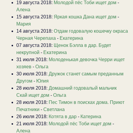
19 августа 2018:
Молодой пёс Тоби ищет дом
-
Алена
15 августа 2018:
Яркая кошка Дана ищет дом
-
Мария
14 августа 2018:
Отдам годовалую кошечку окраса
Черная Черепаха
-
Екатерина
07 августа 2018:
Щенок Бэлла в дар. Будет
некрупной
-
Екатерина
31 июля 2018:
Молоденькая девочка Черри ищет
хозяев
-
Ольга
30 июля 2018:
Дружок станет самым преданным
Другом
-
Юлия
28 июля 2018:
Домашний годовалый мальчик
Скай ищет дом
-
Ольга
28 июля 2018:
Пес Тимон в поисках дома. Приют
Печатники
-
Светлана
26 июля 2018:
Котята в дар
-
Катерина
21 июля 2018:
Молодой пёс Тоби ищет дом
-
Алена