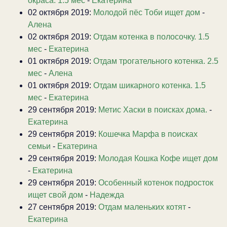
окраса. 1.5 мес
-
Екатерина
02 октября 2019:
Молодой пёс Тоби ищет дом
-
Алена
02 октября 2019:
Отдам котенка в полосочку. 1.5
мес
-
Екатерина
01 октября 2019:
Отдам трогательного котенка. 2.5
мес
-
Алена
01 октября 2019:
Отдам шикарного котенка. 1.5
мес
-
Екатерина
29 сентября 2019:
Метис Хаски в поисках дома.
-
Екатерина
29 сентября 2019:
Кошечка Марфа в поисках
семьи
-
Екатерина
29 сентября 2019:
Молодая Кошка Кофе ищет дом
-
Екатерина
29 сентября 2019:
Особенный котенок подросток
ищет свой дом
-
Надежда
27 сентября 2019:
Отдам маленьких котят
-
Екатерина