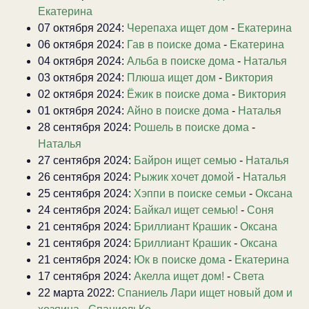
Екатерина
07 октября 2024:
Черепаха ищет дом
-
Екатерина
06 октября 2024:
Гав в поиске дома
-
Екатерина
04 октября 2024:
Альба в поиске дома
-
Наталья
03 октября 2024:
Плюша ищет дом
-
Виктория
02 октября 2024:
Ёжик в поиске дома
-
Виктория
01 октября 2024:
Айно в поиске дома
-
Наталья
28 сентября 2024:
Рошель в поиске дома
-
Наталья
27 сентября 2024:
Байрон ищет семью
-
Наталья
26 сентября 2024:
Рыжик хочет домой
-
Наталья
25 сентября 2024:
Хэппи в поиске семьи
-
Оксана
24 сентября 2024:
Байкал ищет семью!
-
Соня
21 сентября 2024:
Бриллиант Крашик
-
Оксана
21 сентября 2024:
Бриллиант Крашик
-
Оксана
21 сентября 2024:
Юк в поиске дома
-
Екатерина
17 сентября 2024:
Акелла ищет дом!
-
Света
22 марта 2022:
Спаниель Лари ищет новый дом и