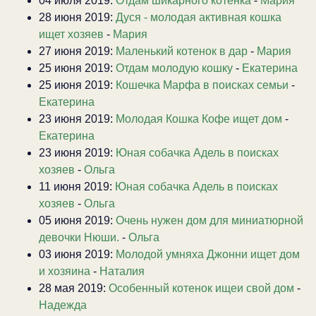
04 июля 2019:
Отдам шикарного котенка
-
Мария
28 июня 2019:
Дуся - молодая активная кошка
ищет хозяев
-
Мария
27 июня 2019:
Маленький котенок в дар
-
Мария
25 июня 2019:
Отдам молодую кошку
-
Екатерина
25 июня 2019:
Кошечка Марфа в поисках семьи
-
Екатерина
23 июня 2019:
Молодая Кошка Кофе ищет дом
-
Екатерина
23 июня 2019:
Юная собачка Адель в поисках
хозяев
-
Ольга
11 июня 2019:
Юная собачка Адель в поисках
хозяев
-
Ольга
05 июня 2019:
Очень нужен дом для миниатюрной
девочки Нюши.
-
Ольга
03 июня 2019:
Молодой умняха Джонни ищет дом
и хозяина
-
Наталия
28 мая 2019:
Особенный котенок ищеи свой дом
-
Надежда