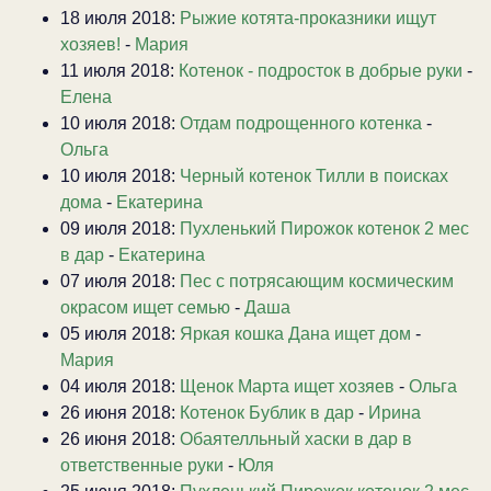
18 июля 2018:
Рыжие котята-проказники ищут
хозяев!
-
Мария
11 июля 2018:
Котенок - подросток в добрые руки
-
Елена
10 июля 2018:
Отдам подрощенного котенка
-
Ольга
10 июля 2018:
Черный котенок Тилли в поисках
дома
-
Екатерина
09 июля 2018:
Пухленький Пирожок котенок 2 мес
в дар
-
Екатерина
07 июля 2018:
Пес с потрясающим космическим
окрасом ищет семью
-
Даша
05 июля 2018:
Яркая кошка Дана ищет дом
-
Мария
04 июля 2018:
Щенок Марта ищет хозяев
-
Ольга
26 июня 2018:
Котенок Бублик в дар
-
Ирина
26 июня 2018:
Обаятелльный хаски в дар в
ответственные руки
-
Юля