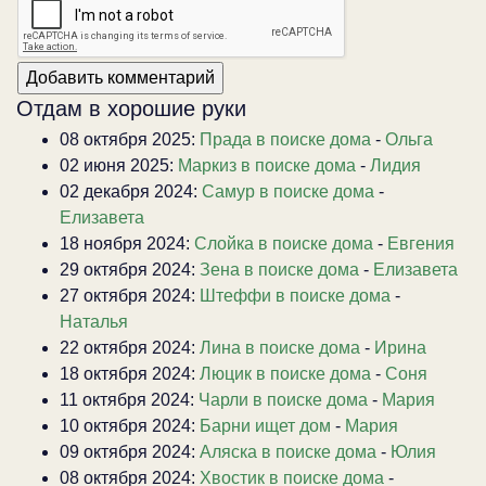
Отдам в хорошие руки
08 октября 2025:
Прада в поиске дома
-
Ольга
02 июня 2025:
Маркиз в поиске дома
-
Лидия
02 декабря 2024:
Самур в поиске дома
-
Елизавета
18 ноября 2024:
Слойка в поиске дома
-
Евгения
29 октября 2024:
Зена в поиске дома
-
Елизавета
27 октября 2024:
Штеффи в поиске дома
-
Наталья
22 октября 2024:
Лина в поиске дома
-
Ирина
18 октября 2024:
Люцик в поиске дома
-
Соня
11 октября 2024:
Чарли в поиске дома
-
Мария
10 октября 2024:
Барни ищет дом
-
Мария
09 октября 2024:
Аляска в поиске дома
-
Юлия
08 октября 2024:
Хвостик в поиске дома
-