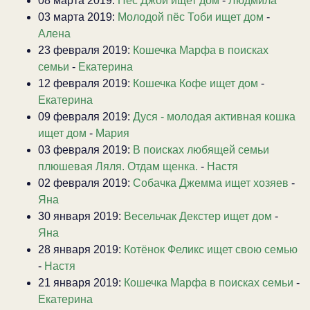
08 марта 2019:
Пёс Джой ищет дом
-
Людмила
03 марта 2019:
Молодой пёс Тоби ищет дом
-
Алена
23 февраля 2019:
Кошечка Марфа в поисках
семьи
-
Екатерина
12 февраля 2019:
Кошечка Кофе ищет дом
-
Екатерина
09 февраля 2019:
Дуся - молодая активная кошка
ищет дом
-
Мария
03 февраля 2019:
В поисках любящей семьи
плюшевая Ляля. Отдам щенка.
-
Настя
02 февраля 2019:
Собачка Джемма ищет хозяев
-
Яна
30 января 2019:
Весельчак Декстер ищет дом
-
Яна
28 января 2019:
Котёнок Феликс ищет свою семью
-
Настя
21 января 2019:
Кошечка Марфа в поисках семьи
-
Екатерина