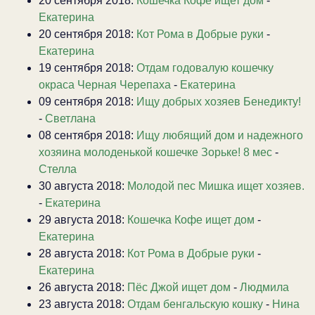
20 сентября 2018:
Кошечка Кофе ищет дом
-
Екатерина
20 сентября 2018:
Кот Рома в Добрые руки
-
Екатерина
19 сентября 2018:
Отдам годовалую кошечку
окраса Черная Черепаха
-
Екатерина
09 сентября 2018:
Ищу добрых хозяев Бенедикту!
-
Светлана
08 сентября 2018:
Ищу любящий дом и надежного
хозяина молоденькой кошечке Зорьке! 8 мес
-
Стелла
30 августа 2018:
Молодой пес Мишка ищет хозяев.
-
Екатерина
29 августа 2018:
Кошечка Кофе ищет дом
-
Екатерина
28 августа 2018:
Кот Рома в Добрые руки
-
Екатерина
26 августа 2018:
Пёс Джой ищет дом
-
Людмила
23 августа 2018:
Отдам бенгальскую кошку
-
Нина