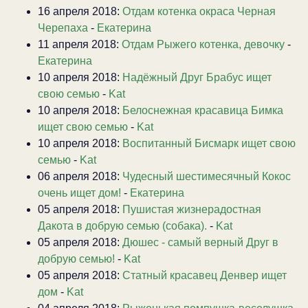
16 апреля 2018:
Отдам котенка окраса Черная
Черепаха
-
Екатерина
11 апреля 2018:
Отдам Рыжего котенка, девочку
-
Екатерина
10 апреля 2018:
Надёжный Друг Брабус ищет
свою семью
-
Kat
10 апреля 2018:
Белоснежная красавица Бимка
ищет свою семью
-
Kat
10 апреля 2018:
Воспитанный Бисмарк ищет свою
семью
-
Kat
06 апреля 2018:
Чудесный шестимесячный Кокос
очень ищет дом!
-
Екатерина
05 апреля 2018:
Пушистая жизнерадостная
Дакота в добрую семью (собака).
-
Kat
05 апреля 2018:
Дюшес - самый верный Друг в
добрую семью!
-
Kat
05 апреля 2018:
Статный красавец Денвер ищет
дом
-
Kat