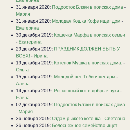
Екатерина
31 января 2020:
Подросток Блэки в поисках дома
-
Мария
31 января 2020:
Молодая Кошка Кофе ищет дом
-
Екатерина
30 декабря 2019:
Кошечка Марфа в поисках семьи
-
Екатерина
29 декабря 2019:
ПРАЗДНИК ДОЛЖЕН БЫТЬ У
ВСЕХ!
-
Ирина
19 декабря 2019:
Котенок Мушка в поисках дома.
-
Ольга
15 декабря 2019:
Молодой пёс Тоби ищет дом
-
Алена
14 декабря 2019:
Роскошный кот в добрые руки
-
Елена
02 декабря 2019:
Подросток Блэки в поисках дома
-
Мария
26 ноября 2019:
Отдам рыжего котенка
-
Светлана
26 ноября 2019:
Белоснежное семейство ищет