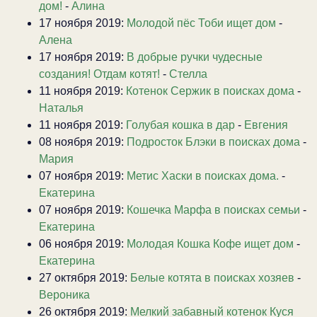
дом!
-
Алина
17 ноября 2019:
Молодой пёс Тоби ищет дом
-
Алена
17 ноября 2019:
В добрые ручки чудесные
создания! Отдам котят!
-
Стелла
11 ноября 2019:
Котенок Сержик в поисках дома
-
Наталья
11 ноября 2019:
Голубая кошка в дар
-
Евгения
08 ноября 2019:
Подросток Блэки в поисках дома
-
Мария
07 ноября 2019:
Метис Хаски в поисках дома.
-
Екатерина
07 ноября 2019:
Кошечка Марфа в поисках семьи
-
Екатерина
06 ноября 2019:
Молодая Кошка Кофе ищет дом
-
Екатерина
27 октября 2019:
Белые котята в поисках хозяев
-
Вероника
26 октября 2019:
Мелкий забавный котенок Куся