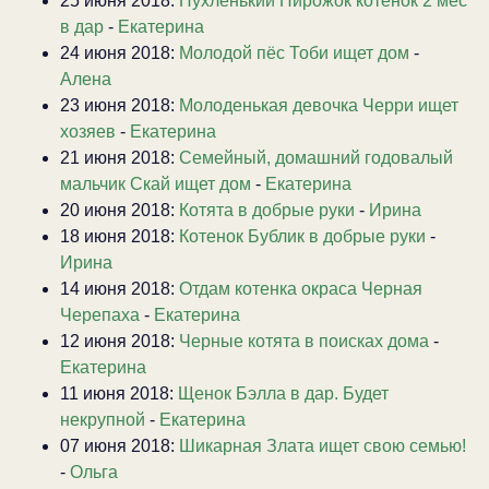
25 июня 2018:
Пухленький Пирожок котенок 2 мес
в дар
-
Екатерина
24 июня 2018:
Молодой пёс Тоби ищет дом
-
Алена
23 июня 2018:
Молоденькая девочка Черри ищет
хозяев
-
Екатерина
21 июня 2018:
Семейный, домашний годовалый
мальчик Скай ищет дом
-
Екатерина
20 июня 2018:
Котята в добрые руки
-
Ирина
18 июня 2018:
Котенок Бублик в добрые руки
-
Ирина
14 июня 2018:
Отдам котенка окраса Черная
Черепаха
-
Екатерина
12 июня 2018:
Черные котята в поисках дома
-
Екатерина
11 июня 2018:
Щенок Бэлла в дар. Будет
некрупной
-
Екатерина
07 июня 2018:
Шикарная Злата ищет свою семью!
-
Ольга