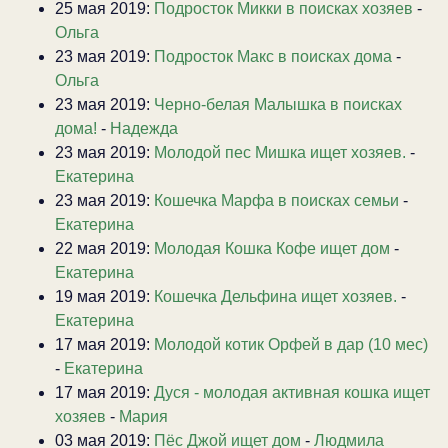
25 мая 2019:
Подросток Микки в поисках хозяев
-
Ольга
23 мая 2019:
Подросток Макс в поисках дома
-
Ольга
23 мая 2019:
Черно-белая Малышка в поисках
дома!
-
Надежда
23 мая 2019:
Молодой пес Мишка ищет хозяев.
-
Екатерина
23 мая 2019:
Кошечка Марфа в поисках семьи
-
Екатерина
22 мая 2019:
Молодая Кошка Кофе ищет дом
-
Екатерина
19 мая 2019:
Кошечка Дельфина ищет хозяев.
-
Екатерина
17 мая 2019:
Молодой котик Орфей в дар (10 мес)
-
Екатерина
17 мая 2019:
Дуся - молодая активная кошка ищет
хозяев
-
Мария
03 мая 2019:
Пёс Джой ищет дом
-
Людмила