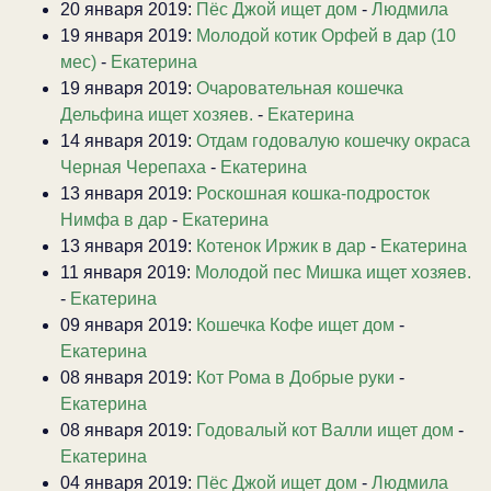
20 января 2019:
Пёс Джой ищет дом
-
Людмила
19 января 2019:
Молодой котик Орфей в дар (10
мес)
-
Екатерина
19 января 2019:
Очаровательная кошечка
Дельфина ищет хозяев.
-
Екатерина
14 января 2019:
Отдам годовалую кошечку окраса
Черная Черепаха
-
Екатерина
13 января 2019:
Роскошная кошка-подросток
Нимфа в дар
-
Екатерина
13 января 2019:
Котенок Иржик в дар
-
Екатерина
11 января 2019:
Молодой пес Мишка ищет хозяев.
-
Екатерина
09 января 2019:
Кошечка Кофе ищет дом
-
Екатерина
08 января 2019:
Кот Рома в Добрые руки
-
Екатерина
08 января 2019:
Годовалый кот Валли ищет дом
-
Екатерина
04 января 2019:
Пёс Джой ищет дом
-
Людмила