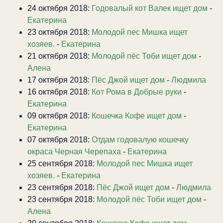
24 октября 2018:
Годовалый кот Валек ищет дом
-
Екатерина
23 октября 2018:
Молодой пес Мишка ищет
хозяев.
-
Екатерина
21 октября 2018:
Молодой пёс Тоби ищет дом
-
Алена
17 октября 2018:
Пёс Джой ищет дом
-
Людмила
16 октября 2018:
Кот Рома в Добрые руки
-
Екатерина
09 октября 2018:
Кошечка Кофе ищет дом
-
Екатерина
07 октября 2018:
Отдам годовалую кошечку
окраса Черная Черепаха
-
Екатерина
25 сентября 2018:
Молодой пес Мишка ищет
хозяев.
-
Екатерина
23 сентября 2018:
Пёс Джой ищет дом
-
Людмила
23 сентября 2018:
Молодой пёс Тоби ищет дом
-
Алена