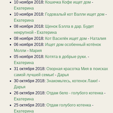
10 ноября 2018:
Кошечка Кофе ищет дом
-
Екатерина
10 ноября 2018:
Годовалый кот Валли ищет дом
-
Екатерина
08 ноября 2018:
Щенок Бэлла в дар. Будет
некрупной
-
Екатерина
08 ноября 2018:
Кот Василёк ищет дом
-
Наталия
06 ноября 2018:
Ищет дом особенный котёнок
Молли
-
Мария
05 ноября 2018:
Котята в добрые руки.
-
Екатерина
31 октября 2018:
Озорная красотка Мия в поисках
самой лучшей семьи!
-
Дарья
30 октября 2018:
Знакомьтесь, котенок Лаки!
-
Дарья
26 октября 2018:
Отдам бело - голубого котенка
-
Екатерина
25 октября 2018:
Отдам голубого котенка
-
Екатерина