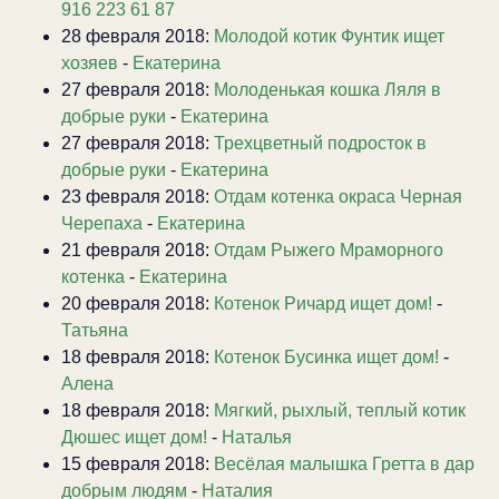
916 223 61 87
28 февраля 2018:
Молодой котик Фунтик ищет
хозяев
-
Екатерина
27 февраля 2018:
Молоденькая кошка Ляля в
добрые руки
-
Екатерина
27 февраля 2018:
Трехцветный подросток в
добрые руки
-
Екатерина
23 февраля 2018:
Отдам котенка окраса Черная
Черепаха
-
Екатерина
21 февраля 2018:
Отдам Рыжего Мраморного
котенка
-
Екатерина
20 февраля 2018:
Котенок Ричард ищет дом!
-
Татьяна
18 февраля 2018:
Котенок Бусинка ищет дом!
-
Алена
18 февраля 2018:
Мягкий, рыхлый, теплый котик
Дюшес ищет дом!
-
Наталья
15 февраля 2018:
Весёлая малышка Гретта в дар
добрым людям
-
Наталия