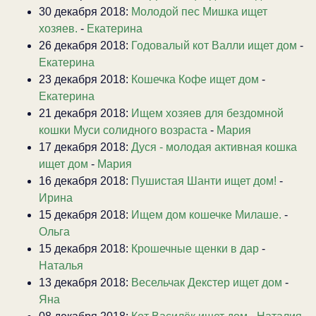
30 декабря 2018:
Молодой пес Мишка ищет
хозяев.
-
Екатерина
26 декабря 2018:
Годовалый кот Валли ищет дом
-
Екатерина
23 декабря 2018:
Кошечка Кофе ищет дом
-
Екатерина
21 декабря 2018:
Ищем хозяев для бездомной
кошки Муси солидного возраста
-
Мария
17 декабря 2018:
Дуся - молодая активная кошка
ищет дом
-
Мария
16 декабря 2018:
Пушистая Шанти ищет дом!
-
Ирина
15 декабря 2018:
Ищем дом кошечке Милаше.
-
Ольга
15 декабря 2018:
Крошечные щенки в дар
-
Наталья
13 декабря 2018:
Весельчак Декстер ищет дом
-
Яна