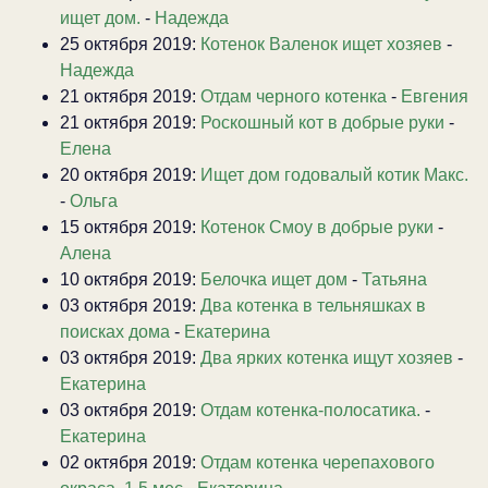
ищет дом.
-
Надежда
25 октября 2019:
Котенок Валенок ищет хозяев
-
Надежда
21 октября 2019:
Отдам черного котенка
-
Евгения
21 октября 2019:
Роскошный кот в добрые руки
-
Елена
20 октября 2019:
Ищет дом годовалый котик Макс.
-
Ольга
15 октября 2019:
Котенок Смоу в добрые руки
-
Алена
10 октября 2019:
Белочка ищет дом
-
Татьяна
03 октября 2019:
Два котенка в тельняшках в
поисках дома
-
Екатерина
03 октября 2019:
Два ярких котенка ищут хозяев
-
Екатерина
03 октября 2019:
Отдам котенка-полосатика.
-
Екатерина
02 октября 2019:
Отдам котенка черепахового