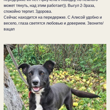
может тянуть, над этим работает)). Выгул 2-3раза,
спокойно терпит. Здорова.
Сейчас находится на передержке. С Алисой удобно и
весело, глаза светятся любовью и доверием. Звоните/
вацап