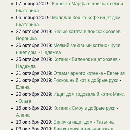
07 ноября 2019:
Кошечка Марфа в поисках семьи
-
Екатерина
06 ноября 2019:
Молодая Кошка Кофе ищет дом
-
Екатерина
27 октября 2019:
Белые котята в поисках хозяев
-
Вероника
26 октября 2019:
Мелкий забавный котенок Куся
ищет дом.
-
Надежда
25 октября 2019:
Котенок Валенок ищет хозяев
-
Надежда
21 октября 2019:
Отдам черного котенка
-
Евгения
21 октября 2019:
Роскошный кот в добрые руки
-
Елена
20 октября 2019:
Ищет дом годовалый котик Макс.
-
Ольга
15 октября 2019:
Котенок Смоу в добрые руки
-
Алена
10 октября 2019:
Белочка ищет дом
-
Татьяна
03 октября 2019:
Два котенка в тельняшках в