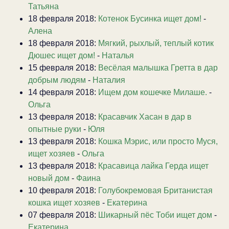
Татьяна
18 февраля 2018:
Котенок Бусинка ищет дом!
-
Алена
18 февраля 2018:
Мягкий, рыхлый, теплый котик
Дюшес ищет дом!
-
Наталья
15 февраля 2018:
Весёлая малышка Гретта в дар
добрым людям
-
Наталия
14 февраля 2018:
Ищем дом кошечке Милаше.
-
Ольга
13 февраля 2018:
Красавчик Хасан в дар в
опытные руки
-
Юля
13 февраля 2018:
Кошка Мэрис, или просто Муся,
ищет хозяев
-
Ольга
13 февраля 2018:
Красавица лайка Герда ищет
новый дом
-
Фаина
10 февраля 2018:
Голубокремовая Британистая
кошка ищет хозяев
-
Екатерина
07 февраля 2018:
Шикарный пёс Тоби ищет дом
-
Екатерина