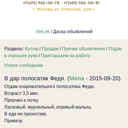
+7(495) 962-00-78
+7(495) 962-00-81
г. Москва, ул. Егерская, дом 1.
VetLek
/ Доска объявлений
Разделы:
Куплю
/
Продам
/
Прочие объявления
/
Отдам
в хорошие руки
/
Приглашаем на работу
Новое сообщение
В дар полосатик Федя. (
Мила
- 2015-09-20)
Отдам очаровательного полосатика Федю.
Возраст 3,5 мес.
Приучен к лотку.
Ласковый, мурчальный, игривый малыш.
В еде не прихотлив.
Привезу.