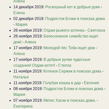
Алена
14 декабря 2019:
Роскошный кот в добрые руки
-
Елена
02 декабря 2019:
Подросток Блэки в поисках дома
-
Мария
26 ноября 2019:
Отдам рыжего котенка
-
Светлана
26 ноября 2019:
Белоснежное семейство ищет
дом!
-
Алина
17 ноября 2019:
Молодой пёс Тоби ищет дом
-
Алена
17 ноября 2019:
В добрые ручки чудесные
создания! Отдам котят!
-
Стелла
11 ноября 2019:
Котенок Сержик в поисках дома
-
Наталья
11 ноября 2019:
Голубая кошка в дар
-
Евгения
08 ноября 2019:
Подросток Блэки в поисках дома
-
Мария
07 ноября 2019:
Метис Хаски в поисках дома.
-
Екатерина