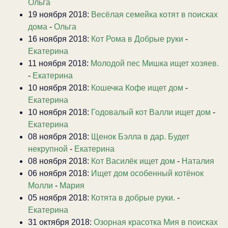
Ольга
19 ноября 2018:
Весёлая семейка котят в поисках
дома
-
Ольга
16 ноября 2018:
Кот Рома в Добрые руки
-
Екатерина
11 ноября 2018:
Молодой пес Мишка ищет хозяев.
-
Екатерина
10 ноября 2018:
Кошечка Кофе ищет дом
-
Екатерина
10 ноября 2018:
Годовалый кот Валли ищет дом
-
Екатерина
08 ноября 2018:
Щенок Бэлла в дар. Будет
некрупной
-
Екатерина
08 ноября 2018:
Кот Василёк ищет дом
-
Наталия
06 ноября 2018:
Ищет дом особенный котёнок
Молли
-
Мария
05 ноября 2018:
Котята в добрые руки.
-
Екатерина
31 октября 2018:
Озорная красотка Мия в поисках