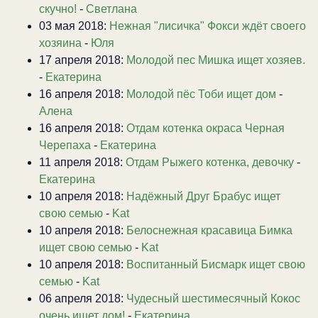
скучно!
-
Светлана
03 мая 2018:
Нежная "лисичка" Фокси ждёт своего
хозяина
-
Юля
17 апреля 2018:
Молодой пес Мишка ищет хозяев.
-
Екатерина
16 апреля 2018:
Молодой пёс Тоби ищет дом
-
Алена
16 апреля 2018:
Отдам котенка окраса Черная
Черепаха
-
Екатерина
11 апреля 2018:
Отдам Рыжего котенка, девочку
-
Екатерина
10 апреля 2018:
Надёжный Друг Брабус ищет
свою семью
-
Kat
10 апреля 2018:
Белоснежная красавица Бимка
ищет свою семью
-
Kat
10 апреля 2018:
Воспитанный Бисмарк ищет свою
семью
-
Kat
06 апреля 2018:
Чудесный шестимесячный Кокос
очень ищет дом!
-
Екатерина