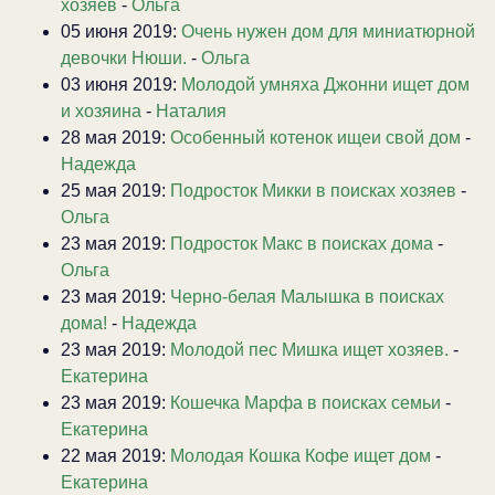
хозяев
-
Ольга
05 июня 2019:
Очень нужен дом для миниатюрной
девочки Нюши.
-
Ольга
03 июня 2019:
Молодой умняха Джонни ищет дом
и хозяина
-
Наталия
28 мая 2019:
Особенный котенок ищеи свой дом
-
Надежда
25 мая 2019:
Подросток Микки в поисках хозяев
-
Ольга
23 мая 2019:
Подросток Макс в поисках дома
-
Ольга
23 мая 2019:
Черно-белая Малышка в поисках
дома!
-
Надежда
23 мая 2019:
Молодой пес Мишка ищет хозяев.
-
Екатерина
23 мая 2019:
Кошечка Марфа в поисках семьи
-
Екатерина
22 мая 2019:
Молодая Кошка Кофе ищет дом
-
Екатерина