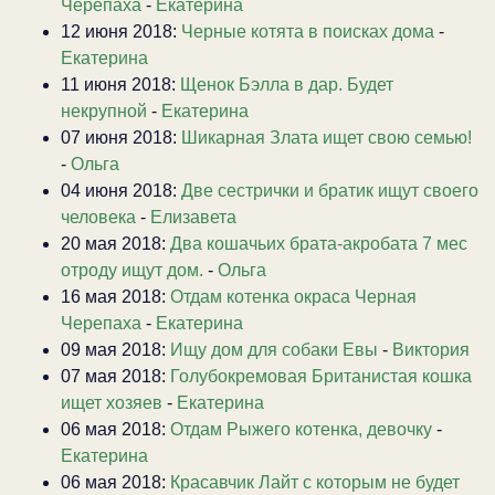
Черепаха
-
Екатерина
12 июня 2018:
Черные котята в поисках дома
-
Екатерина
11 июня 2018:
Щенок Бэлла в дар. Будет
некрупной
-
Екатерина
07 июня 2018:
Шикарная Злата ищет свою семью!
-
Ольга
04 июня 2018:
Две сестрички и братик ищут своего
человека
-
Елизавета
20 мая 2018:
Два кошачьих брата-акробата 7 мес
отроду ищут дом.
-
Ольга
16 мая 2018:
Отдам котенка окраса Черная
Черепаха
-
Екатерина
09 мая 2018:
Ищу дом для собаки Евы
-
Виктория
07 мая 2018:
Голубокремовая Британистая кошка
ищет хозяев
-
Екатерина
06 мая 2018:
Отдам Рыжего котенка, девочку
-
Екатерина
06 мая 2018:
Красавчик Лайт с которым не будет