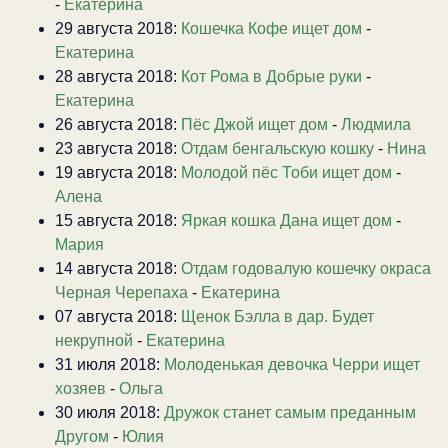
-
Екатерина
29 августа 2018:
Кошечка Кофе ищет дом
-
Екатерина
28 августа 2018:
Кот Рома в Добрые руки
-
Екатерина
26 августа 2018:
Пёс Джой ищет дом
-
Людмила
23 августа 2018:
Отдам бенгальскую кошку
-
Нина
19 августа 2018:
Молодой пёс Тоби ищет дом
-
Алена
15 августа 2018:
Яркая кошка Дана ищет дом
-
Мария
14 августа 2018:
Отдам годовалую кошечку окраса
Черная Черепаха
-
Екатерина
07 августа 2018:
Щенок Бэлла в дар. Будет
некрупной
-
Екатерина
31 июля 2018:
Молоденькая девочка Черри ищет
хозяев
-
Ольга
30 июля 2018:
Дружок станет самым преданным
Другом
-
Юлия