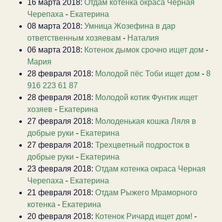
16 марта 2018:
Отдам котенка окраса Черная
Черепаха
-
Екатерина
08 марта 2018:
Умница Жозефина в дар
ответственным хозяевам
-
Наталия
06 марта 2018:
Котенок дымок срочно ищет дом
-
Мария
28 февраля 2018:
Молодой пёс Тоби ищет дом
-
8
916 223 61 87
28 февраля 2018:
Молодой котик Фунтик ищет
хозяев
-
Екатерина
27 февраля 2018:
Молоденькая кошка Ляля в
добрые руки
-
Екатерина
27 февраля 2018:
Трехцветный подросток в
добрые руки
-
Екатерина
23 февраля 2018:
Отдам котенка окраса Черная
Черепаха
-
Екатерина
21 февраля 2018:
Отдам Рыжего Мраморного
котенка
-
Екатерина
20 февраля 2018:
Котенок Ричард ищет дом!
-