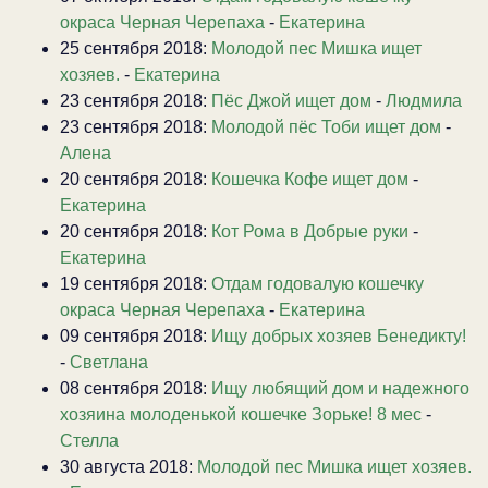
окраса Черная Черепаха
-
Екатерина
25 сентября 2018:
Молодой пес Мишка ищет
хозяев.
-
Екатерина
23 сентября 2018:
Пёс Джой ищет дом
-
Людмила
23 сентября 2018:
Молодой пёс Тоби ищет дом
-
Алена
20 сентября 2018:
Кошечка Кофе ищет дом
-
Екатерина
20 сентября 2018:
Кот Рома в Добрые руки
-
Екатерина
19 сентября 2018:
Отдам годовалую кошечку
окраса Черная Черепаха
-
Екатерина
09 сентября 2018:
Ищу добрых хозяев Бенедикту!
-
Светлана
08 сентября 2018:
Ищу любящий дом и надежного
хозяина молоденькой кошечке Зорьке! 8 мес
-
Стелла
30 августа 2018:
Молодой пес Мишка ищет хозяев.