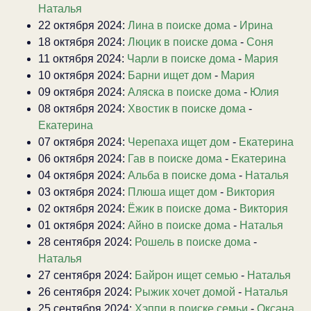
Наталья
22 октября 2024:
Лина в поиске дома
-
Ирина
18 октября 2024:
Люцик в поиске дома
-
Соня
11 октября 2024:
Чарли в поиске дома
-
Мария
10 октября 2024:
Барни ищет дом
-
Мария
09 октября 2024:
Аляска в поиске дома
-
Юлия
08 октября 2024:
Хвостик в поиске дома
-
Екатерина
07 октября 2024:
Черепаха ищет дом
-
Екатерина
06 октября 2024:
Гав в поиске дома
-
Екатерина
04 октября 2024:
Альба в поиске дома
-
Наталья
03 октября 2024:
Плюша ищет дом
-
Виктория
02 октября 2024:
Ёжик в поиске дома
-
Виктория
01 октября 2024:
Айно в поиске дома
-
Наталья
28 сентября 2024:
Рошель в поиске дома
-
Наталья
27 сентября 2024:
Байрон ищет семью
-
Наталья
26 сентября 2024:
Рыжик хочет домой
-
Наталья
25 сентября 2024:
Хэппи в поиске семьи
-
Оксана