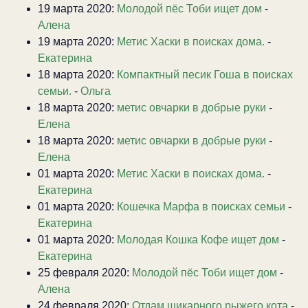
19 марта 2020:
Молодой пёс Тоби ищет дом
-
Алена
19 марта 2020:
Метис Хаски в поисках дома.
-
Екатерина
18 марта 2020:
Компактный песик Гоша в поисках
семьи.
-
Ольга
18 марта 2020:
метис овчарки в добрые руки
-
Елена
18 марта 2020:
метис овчарки в добрые руки
-
Елена
01 марта 2020:
Метис Хаски в поисках дома.
-
Екатерина
01 марта 2020:
Кошечка Марфа в поисках семьи
-
Екатерина
01 марта 2020:
Молодая Кошка Кофе ищет дом
-
Екатерина
25 февраля 2020:
Молодой пёс Тоби ищет дом
-
Алена
24 февраля 2020:
Отдам шикарного рыжего кота
-