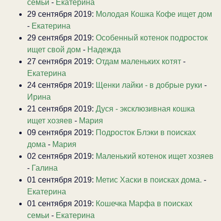
семьи
-
Екатерина
29 сентября 2019:
Молодая Кошка Кофе ищет дом
-
Екатерина
29 сентября 2019:
Особенный котенок подросток
ищет свой дом
-
Надежда
27 сентября 2019:
Отдам маленьких котят
-
Екатерина
24 сентября 2019:
Щенки лайки - в добрые руки
-
Ирина
21 сентября 2019:
Дуся - эксклюзивная кошка
ищет хозяев
-
Мария
09 сентября 2019:
Подросток Блэки в поисках
дома
-
Мария
02 сентября 2019:
Маленький котенок ищет хозяев
-
Галина
01 сентября 2019:
Метис Хаски в поисках дома.
-
Екатерина
01 сентября 2019:
Кошечка Марфа в поисках
семьи
-
Екатерина