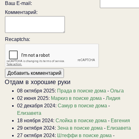
Ваш E-mail:
Комментарий:
Recaptcha:
Отдам в хорошие руки
08 октября 2025:
Прада в поиске дома
-
Ольга
02 июня 2025:
Маркиз в поиске дома
-
Лидия
02 декабря 2024:
Самур в поиске дома
-
Елизавета
18 ноября 2024:
Слойка в поиске дома
-
Евгения
29 октября 2024:
Зена в поиске дома
-
Елизавета
27 октября 2024:
Штеффи в поиске дома
-