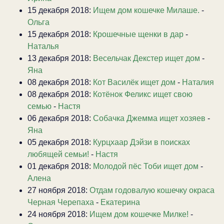
15 декабря 2018:
Ищем дом кошечке Милаше.
-
Ольга
15 декабря 2018:
Крошечные щенки в дар
-
Наталья
13 декабря 2018:
Весельчак Декстер ищет дом
-
Яна
08 декабря 2018:
Кот Василёк ищет дом
-
Наталия
08 декабря 2018:
Котёнок Феликс ищет свою
семью
-
Настя
06 декабря 2018:
Собачка Джемма ищет хозяев
-
Яна
05 декабря 2018:
Курцхаар Дэйзи в поисках
любящей семьи!
-
Настя
01 декабря 2018:
Молодой пёс Тоби ищет дом
-
Алена
27 ноября 2018:
Отдам годовалую кошечку окраса
Черная Черепаха
-
Екатерина
24 ноября 2018:
Ищем дом кошечке Милке!
-