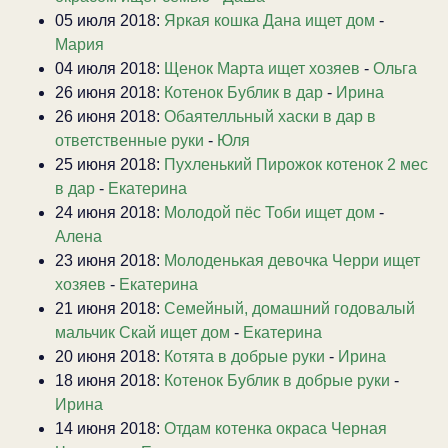
05 июля 2018:
Яркая кошка Дана ищет дом
-
Мария
04 июля 2018:
Щенок Марта ищет хозяев
-
Ольга
26 июня 2018:
Котенок Бублик в дар
-
Ирина
26 июня 2018:
Обаятелльный хаски в дар в
ответственные руки
-
Юля
25 июня 2018:
Пухленький Пирожок котенок 2 мес
в дар
-
Екатерина
24 июня 2018:
Молодой пёс Тоби ищет дом
-
Алена
23 июня 2018:
Молоденькая девочка Черри ищет
хозяев
-
Екатерина
21 июня 2018:
Семейный, домашний годовалый
мальчик Скай ищет дом
-
Екатерина
20 июня 2018:
Котята в добрые руки
-
Ирина
18 июня 2018:
Котенок Бублик в добрые руки
-
Ирина
14 июня 2018:
Отдам котенка окраса Черная