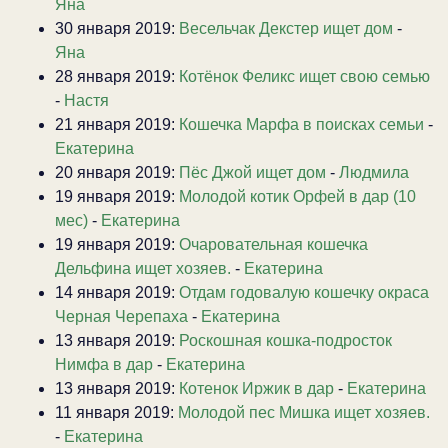
Яна
30 января 2019:
Весельчак Декстер ищет дом
-
Яна
28 января 2019:
Котёнок Феликс ищет свою семью
-
Настя
21 января 2019:
Кошечка Марфа в поисках семьи
-
Екатерина
20 января 2019:
Пёс Джой ищет дом
-
Людмила
19 января 2019:
Молодой котик Орфей в дар (10
мес)
-
Екатерина
19 января 2019:
Очаровательная кошечка
Дельфина ищет хозяев.
-
Екатерина
14 января 2019:
Отдам годовалую кошечку окраса
Черная Черепаха
-
Екатерина
13 января 2019:
Роскошная кошка-подросток
Нимфа в дар
-
Екатерина
13 января 2019:
Котенок Иржик в дар
-
Екатерина
11 января 2019:
Молодой пес Мишка ищет хозяев.
-
Екатерина