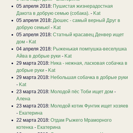
05 апреля 2018:
Пушистая жизнерадостная
Дакота в добрую семью (собака).
-
Kat
05 апреля 2018:
Дюшес - самый верный Друг в
добрую семью!
-
Kat
05 апреля 2018:
Статный красавец Денвер ищет
дом
-
Kat
04 апреля 2018:
Рыженькая помпушка-веселушка
Айва в добрые руки
-
Kat
29 марта 2018:
Ника - нежная, ласковая собачка в
добрые руки
-
Kat
29 марта 2018:
Небольшая собачка в добрые руки
-
Kat
23 марта 2018:
Молодой пёс Тоби ищет дом
-
Алена
23 марта 2018:
Молодой котик Фунтик ищет хозяев
-
Екатерина
22 марта 2018:
Отдам Рыжего Мраморного
котенка
-
Екатерина