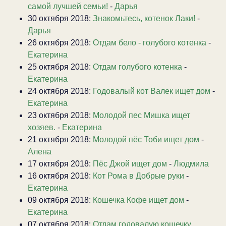
самой лучшей семьи!
-
Дарья
30 октября 2018:
Знакомьтесь, котенок Лаки!
-
Дарья
26 октября 2018:
Отдам бело - голубого котенка
-
Екатерина
25 октября 2018:
Отдам голубого котенка
-
Екатерина
24 октября 2018:
Годовалый кот Валек ищет дом
-
Екатерина
23 октября 2018:
Молодой пес Мишка ищет
хозяев.
-
Екатерина
21 октября 2018:
Молодой пёс Тоби ищет дом
-
Алена
17 октября 2018:
Пёс Джой ищет дом
-
Людмила
16 октября 2018:
Кот Рома в Добрые руки
-
Екатерина
09 октября 2018:
Кошечка Кофе ищет дом
-
Екатерина
07 октября 2018:
Отдам годовалую кошечку