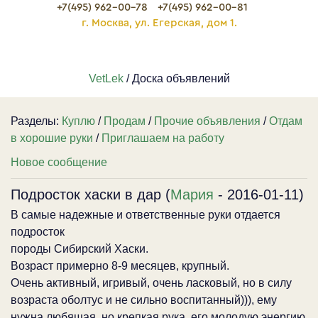
+7(495) 962-00-78
+7(495) 962-00-81
г. Москва, ул. Егерская, дом 1.
VetLek
/ Доска объявлений
Разделы:
Куплю
/
Продам
/
Прочие объявления
/
Отдам
в хорошие руки
/
Приглашаем на работу
Новое сообщение
Подросток хаски в дар (
Мария
- 2016-01-11)
В самые надежные и ответственные руки отдается
подросток
породы Сибирский Хаски.
Возраст примерно 8-9 месяцев, крупный.
Очень активный, игривый, очень ласковый, но в силу
возраста оболтус и не сильно воспитанный))), ему
нужна любящая, но крепкая рука, его молодую энергию