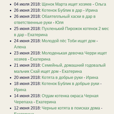
04 июля 2018:
Щенок Марта ищет хозяев
-
Ольга
26 июня 2018:
Котенок Бублик в дар
-
Ирина
26 июня 2018:
Обаятелльный хаски в дар в
ответственные руки
-
Юля
25 июня 2018:
Пухленький Пирожок котенок 2 мес
в дар
-
Екатерина
24 июня 2018:
Молодой пёс Тоби ищет дом
-
Алена
23 июня 2018:
Молоденькая девочка Черри ищет
хозяев
-
Екатерина
21 июня 2018:
Семейный, домашний годовалый
мальчик Скай ищет дом
-
Екатерина
20 июня 2018:
Котята в добрые руки
-
Ирина
18 июня 2018:
Котенок Бублик в добрые руки
-
Ирина
14 июня 2018:
Отдам котенка окраса Черная
Черепаха
-
Екатерина
12 июня 2018:
Черные котята в поисках дома
-