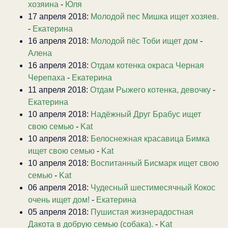
хозяина
-
Юля
17 апреля 2018:
Молодой пес Мишка ищет хозяев.
-
Екатерина
16 апреля 2018:
Молодой пёс Тоби ищет дом
-
Алена
16 апреля 2018:
Отдам котенка окраса Черная
Черепаха
-
Екатерина
11 апреля 2018:
Отдам Рыжего котенка, девочку
-
Екатерина
10 апреля 2018:
Надёжный Друг Брабус ищет
свою семью
-
Kat
10 апреля 2018:
Белоснежная красавица Бимка
ищет свою семью
-
Kat
10 апреля 2018:
Воспитанный Бисмарк ищет свою
семью
-
Kat
06 апреля 2018:
Чудесный шестимесячный Кокос
очень ищет дом!
-
Екатерина
05 апреля 2018:
Пушистая жизнерадостная
Дакота в добрую семью (собака).
-
Kat