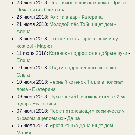
28 июля 2018:
Пес Тимон в поисках дома. Приют
Печатники
-
Светлана
26 июля 2018:
Котята в дар
-
Катерина
21 июля 2018:
Молодой пёс Тоби ищет дом
-
Алена
18 июля 2018:
Рыжие котята-проказники ищут
хозяев!
-
Мария
11 июля 2018:
Котенок - подросток в добрые руки
-
Елена
10 июля 2018:
Отдам подрощенного котенка
-
Ольга
10 июля 2018:
Черный котенок Тилли в поисках
дома
-
Екатерина
09 июля 2018:
Пухленький Пирожок котенок 2 мес
в дар
-
Екатерина
07 июля 2018:
Пес с потрясающим космическим
окрасом ищет семью
-
Даша
05 июля 2018:
Яркая кошка Дана ищет дом
-
Мария