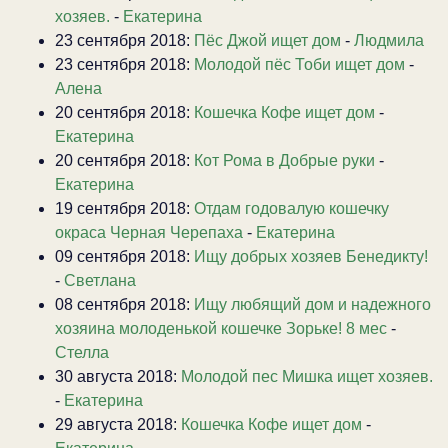
хозяев.
-
Екатерина
23 сентября 2018:
Пёс Джой ищет дом
-
Людмила
23 сентября 2018:
Молодой пёс Тоби ищет дом
-
Алена
20 сентября 2018:
Кошечка Кофе ищет дом
-
Екатерина
20 сентября 2018:
Кот Рома в Добрые руки
-
Екатерина
19 сентября 2018:
Отдам годовалую кошечку
окраса Черная Черепаха
-
Екатерина
09 сентября 2018:
Ищу добрых хозяев Бенедикту!
-
Светлана
08 сентября 2018:
Ищу любящий дом и надежного
хозяина молоденькой кошечке Зорьке! 8 мес
-
Стелла
30 августа 2018:
Молодой пес Мишка ищет хозяев.
-
Екатерина
29 августа 2018:
Кошечка Кофе ищет дом
-