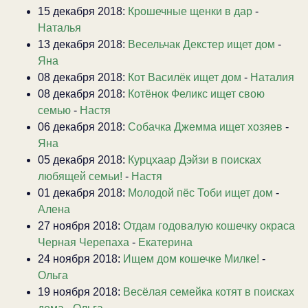
15 декабря 2018:
Крошечные щенки в дар
-
Наталья
13 декабря 2018:
Весельчак Декстер ищет дом
-
Яна
08 декабря 2018:
Кот Василёк ищет дом
-
Наталия
08 декабря 2018:
Котёнок Феликс ищет свою
семью
-
Настя
06 декабря 2018:
Собачка Джемма ищет хозяев
-
Яна
05 декабря 2018:
Курцхаар Дэйзи в поисках
любящей семьи!
-
Настя
01 декабря 2018:
Молодой пёс Тоби ищет дом
-
Алена
27 ноября 2018:
Отдам годовалую кошечку окраса
Черная Черепаха
-
Екатерина
24 ноября 2018:
Ищем дом кошечке Милке!
-
Ольга
19 ноября 2018:
Весёлая семейка котят в поисках