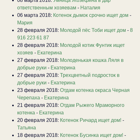
08 марта 2018:
Умница Жозефина в дар
ответственным хозяевам
-
Наталия
06 марта 2018:
Котенок дымок срочно ищет дом
-
Мария
28 февраля 2018:
Молодой пёс Тоби ищет дом
-
8
916 223 61 87
28 февраля 2018:
Молодой котик Фунтик ищет
хозяев
-
Екатерина
27 февраля 2018:
Молоденькая кошка Ляля в
добрые руки
-
Екатерина
27 февраля 2018:
Трехцветный подросток в
добрые руки
-
Екатерина
23 февраля 2018:
Отдам котенка окраса Черная
Черепаха
-
Екатерина
21 февраля 2018:
Отдам Рыжего Мраморного
котенка
-
Екатерина
20 февраля 2018:
Котенок Ричард ищет дом!
-
Татьяна
18 февраля 2018:
Котенок Бусинка ищет дом!
-