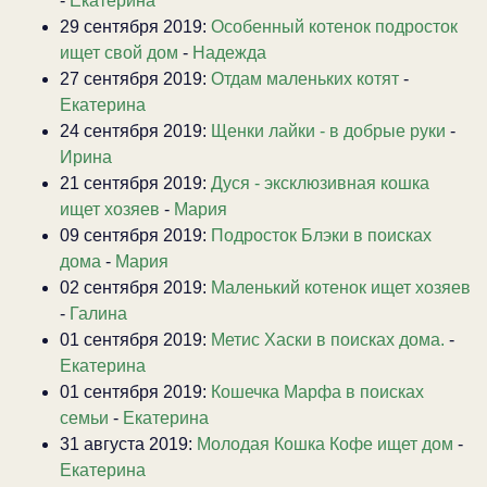
-
Екатерина
29 сентября 2019:
Особенный котенок подросток
ищет свой дом
-
Надежда
27 сентября 2019:
Отдам маленьких котят
-
Екатерина
24 сентября 2019:
Щенки лайки - в добрые руки
-
Ирина
21 сентября 2019:
Дуся - эксклюзивная кошка
ищет хозяев
-
Мария
09 сентября 2019:
Подросток Блэки в поисках
дома
-
Мария
02 сентября 2019:
Маленький котенок ищет хозяев
-
Галина
01 сентября 2019:
Метис Хаски в поисках дома.
-
Екатерина
01 сентября 2019:
Кошечка Марфа в поисках
семьи
-
Екатерина
31 августа 2019:
Молодая Кошка Кофе ищет дом
-
Екатерина