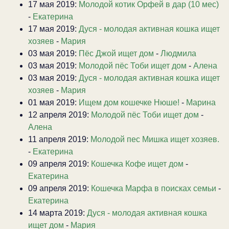
17 мая 2019:
Молодой котик Орфей в дар (10 мес)
-
Екатерина
17 мая 2019:
Дуся - молодая активная кошка ищет
хозяев
-
Мария
03 мая 2019:
Пёс Джой ищет дом
-
Людмила
03 мая 2019:
Молодой пёс Тоби ищет дом
-
Алена
03 мая 2019:
Дуся - молодая активная кошка ищет
хозяев
-
Мария
01 мая 2019:
Ищем дом кошечке Нюше!
-
Марина
12 апреля 2019:
Молодой пёс Тоби ищет дом
-
Алена
11 апреля 2019:
Молодой пес Мишка ищет хозяев.
-
Екатерина
09 апреля 2019:
Кошечка Кофе ищет дом
-
Екатерина
09 апреля 2019:
Кошечка Марфа в поисках семьи
-
Екатерина
14 марта 2019:
Дуся - молодая активная кошка
ищет дом
-
Мария