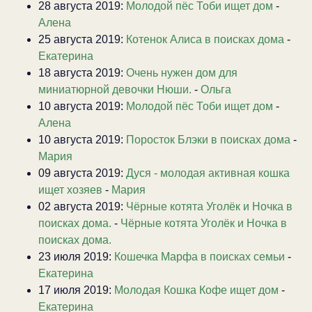
28 августа 2019:
Молодой пёс Тоби ищет дом
-
Алена
25 августа 2019:
Котенок Алиса в поисках дома
-
Екатерина
18 августа 2019:
Очень нужен дом для
миниатюрной девочки Нюши.
-
Ольга
10 августа 2019:
Молодой пёс Тоби ищет дом
-
Алена
10 августа 2019:
Поросток Блэки в поисках дома
-
Мария
09 августа 2019:
Дуся - молодая активная кошка
ищет хозяев
-
Мария
02 августа 2019:
Чёрные котята Уголёк и Ночка в
поисках дома.
-
Чёрные котята Уголёк и Ночка в
поисках дома.
23 июля 2019:
Кошечка Марфа в поисках семьи
-
Екатерина
17 июля 2019:
Молодая Кошка Кофе ищет дом
-
Екатерина