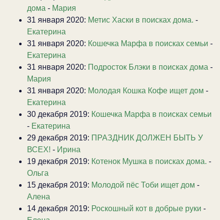
дома
-
Мария
31 января 2020:
Метис Хаски в поисках дома.
-
Екатерина
31 января 2020:
Кошечка Марфа в поисках семьи
-
Екатерина
31 января 2020:
Подросток Блэки в поисках дома
-
Мария
31 января 2020:
Молодая Кошка Кофе ищет дом
-
Екатерина
30 декабря 2019:
Кошечка Марфа в поисках семьи
-
Екатерина
29 декабря 2019:
ПРАЗДНИК ДОЛЖЕН БЫТЬ У
ВСЕХ!
-
Ирина
19 декабря 2019:
Котенок Мушка в поисках дома.
-
Ольга
15 декабря 2019:
Молодой пёс Тоби ищет дом
-
Алена
14 декабря 2019:
Роскошный кот в добрые руки
-