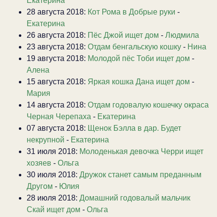
Екатерина
28 августа 2018:
Кот Рома в Добрые руки
-
Екатерина
26 августа 2018:
Пёс Джой ищет дом
-
Людмила
23 августа 2018:
Отдам бенгальскую кошку
-
Нина
19 августа 2018:
Молодой пёс Тоби ищет дом
-
Алена
15 августа 2018:
Яркая кошка Дана ищет дом
-
Мария
14 августа 2018:
Отдам годовалую кошечку окраса
Черная Черепаха
-
Екатерина
07 августа 2018:
Щенок Бэлла в дар. Будет
некрупной
-
Екатерина
31 июля 2018:
Молоденькая девочка Черри ищет
хозяев
-
Ольга
30 июля 2018:
Дружок станет самым преданным
Другом
-
Юлия
28 июля 2018:
Домашний годовалый мальчик
Скай ищет дом
-
Ольга