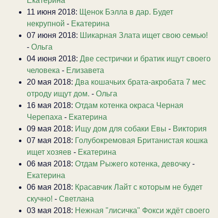
Екатерина
11 июня 2018:
Щенок Бэлла в дар. Будет
некрупной
-
Екатерина
07 июня 2018:
Шикарная Злата ищет свою семью!
-
Ольга
04 июня 2018:
Две сестрички и братик ищут своего
человека
-
Елизавета
20 мая 2018:
Два кошачьих брата-акробата 7 мес
отроду ищут дом.
-
Ольга
16 мая 2018:
Отдам котенка окраса Черная
Черепаха
-
Екатерина
09 мая 2018:
Ищу дом для собаки Евы
-
Виктория
07 мая 2018:
Голубокремовая Британистая кошка
ищет хозяев
-
Екатерина
06 мая 2018:
Отдам Рыжего котенка, девочку
-
Екатерина
06 мая 2018:
Красавчик Лайт с которым не будет
скучно!
-
Светлана
03 мая 2018:
Нежная "лисичка" Фокси ждёт своего