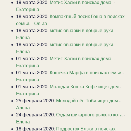
19 марта 2020:
Метис Хаски в поисках дома.
-
Екатерина
18 марта 2020:
Компактный песик Гоша в поисках
семьи.
-
Ольга
18 марта 2020:
метис овчарки в добрые руки
-
Елена
18 марта 2020:
метис овчарки в добрые руки
-
Елена
01 марта 2020:
Метис Хаски в поисках дома.
-
Екатерина
01 марта 2020:
Кошечка Марфа в поисках семьи
-
Екатерина
01 марта 2020:
Молодая Кошка Кофе ищет дом
-
Екатерина
25 февраля 2020:
Молодой пёс Тоби ищет дом
-
Алена
24 февраля 2020:
Отдам шикарного рыжего кота
-
Елена
18 февраля 2020:
Подросток Блэки в поисках