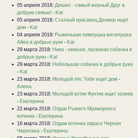
05 апреля 2018:
Дюшес - самый верный Друг в
добрую семью!
-
Kat
05 апреля 2018:
Статный красавец Денвер ищет
дом
-
Kat
04 апреля 2018:
Рыженькая помпушка-веселушка
Айва в добрые руки
-
Kat
29 марта 2018:
Ника - нежная, ласковая собачка в
добрые руки
-
Kat
29 марта 2018:
Небольшая собачка в добрые руки
-
Kat
23 марта 2018:
Молодой пёс Тоби ищет дом
-
Алена
23 марта 2018:
Молодой котик Фунтик ищет хозяев
-
Екатерина
22 марта 2018:
Отдам Рыжего Мраморного
котенка
-
Екатерина
16 марта 2018:
Отдам котенка окраса Черная
Черепаха
-
Екатерина