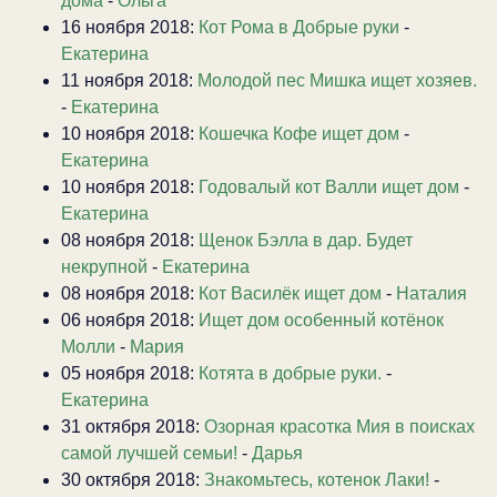
дома
-
Ольга
16 ноября 2018:
Кот Рома в Добрые руки
-
Екатерина
11 ноября 2018:
Молодой пес Мишка ищет хозяев.
-
Екатерина
10 ноября 2018:
Кошечка Кофе ищет дом
-
Екатерина
10 ноября 2018:
Годовалый кот Валли ищет дом
-
Екатерина
08 ноября 2018:
Щенок Бэлла в дар. Будет
некрупной
-
Екатерина
08 ноября 2018:
Кот Василёк ищет дом
-
Наталия
06 ноября 2018:
Ищет дом особенный котёнок
Молли
-
Мария
05 ноября 2018:
Котята в добрые руки.
-
Екатерина
31 октября 2018:
Озорная красотка Мия в поисках
самой лучшей семьи!
-
Дарья
30 октября 2018:
Знакомьтесь, котенок Лаки!
-