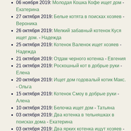
06 ноября 2019:
Молодая Кошка Кофе ищет дом
-
Екатерина
27 октября 2019:
Белые котята в поисках хозяев
-
Вероника
26 октября 2019:
Мелкий забавный котенок Куся
ищет дом.
-
Надежда
25 октября 2019:
Котенок Валенок ищет хозяев
-
Надежда
21 октября 2019:
Отдам черного котенка
-
Евгения
21 октября 2019:
Роскошный кот в добрые руки
-
Елена
20 октября 2019:
Ищет дом годовалый котик Макс.
-
Ольга
15 октября 2019:
Котенок Смоу в добрые руки
-
Алена
10 октября 2019:
Белочка ищет дом
-
Татьяна
03 октября 2019:
Два котенка в тельняшках в
поисках дома
-
Екатерина
03 октября 2019:
Два ярких котенка ищут хозяев
-