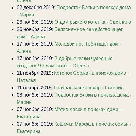
Елена
02 декабря 2019:
Подросток Блэки в поисках дома
-
Мария
26 ноября 2019:
Отдам рыжего котенка
-
Светлана
26 ноября 2019:
Белоснежное семейство ищет
дом!
-
Алина
17 ноября 2019:
Молодой пёс Тоби ищет дом
-
Алена
17 ноября 2019:
В добрые ручки чудесные
создания! Отдам котят!
-
Стелла
11 ноября 2019:
Котенок Сержик в поисках дома
-
Наталья
11 ноября 2019:
Голубая кошка в дар
-
Евгения
08 ноября 2019:
Подросток Блэки в поисках дома
-
Мария
07 ноября 2019:
Метис Хаски в поисках дома.
-
Екатерина
07 ноября 2019:
Кошечка Марфа в поисках семьи
-
Екатерина