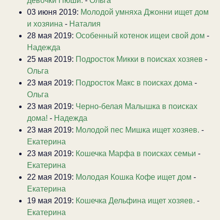
девочки Нюши.
-
Ольга
03 июня 2019:
Молодой умняха Джонни ищет дом
и хозяина
-
Наталия
28 мая 2019:
Особенный котенок ищеи свой дом
-
Надежда
25 мая 2019:
Подросток Микки в поисках хозяев
-
Ольга
23 мая 2019:
Подросток Макс в поисках дома
-
Ольга
23 мая 2019:
Черно-белая Малышка в поисках
дома!
-
Надежда
23 мая 2019:
Молодой пес Мишка ищет хозяев.
-
Екатерина
23 мая 2019:
Кошечка Марфа в поисках семьи
-
Екатерина
22 мая 2019:
Молодая Кошка Кофе ищет дом
-
Екатерина
19 мая 2019:
Кошечка Дельфина ищет хозяев.
-
Екатерина