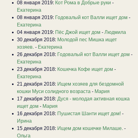
08 января 2019:
Кот Рома в Добрые руки
-
Екатерина
08 января 2019:
Годовалый кот Валли ищет дом
-
Екатерина
04 января 2019:
Пёс Джой ищет дом
-
Людмила
30 декабря 2018:
Молодой пес Мишка ищет
хозяев.
-
Екатерина
26 декабря 2018:
Годовалый кот Валли ищет дом
-
Екатерина
23 декабря 2018:
Кошечка Кофе ищет дом
-
Екатерина
21 декабря 2018:
Ищем хозяев для бездомной
кошки Муси солидного возраста
-
Мария
17 декабря 2018:
Дуся - молодая активная кошка
ищет дом
-
Мария
16 декабря 2018:
Пушистая Шанти ищет дом!
-
Ирина
15 декабря 2018:
Ищем дом кошечке Милаше.
-
Ольга