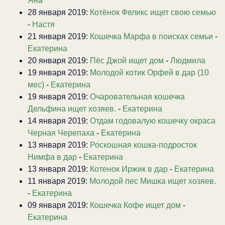
Яна
28 января 2019:
Котёнок Феликс ищет свою семью
-
Настя
21 января 2019:
Кошечка Марфа в поисках семьи
-
Екатерина
20 января 2019:
Пёс Джой ищет дом
-
Людмила
19 января 2019:
Молодой котик Орфей в дар (10
мес)
-
Екатерина
19 января 2019:
Очаровательная кошечка
Дельфина ищет хозяев.
-
Екатерина
14 января 2019:
Отдам годовалую кошечку окраса
Черная Черепаха
-
Екатерина
13 января 2019:
Роскошная кошка-подросток
Нимфа в дар
-
Екатерина
13 января 2019:
Котенок Иржик в дар
-
Екатерина
11 января 2019:
Молодой пес Мишка ищет хозяев.
-
Екатерина
09 января 2019:
Кошечка Кофе ищет дом
-
Екатерина