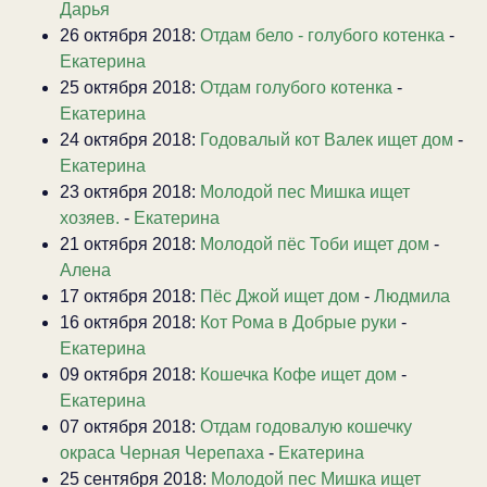
Дарья
26 октября 2018:
Отдам бело - голубого котенка
-
Екатерина
25 октября 2018:
Отдам голубого котенка
-
Екатерина
24 октября 2018:
Годовалый кот Валек ищет дом
-
Екатерина
23 октября 2018:
Молодой пес Мишка ищет
хозяев.
-
Екатерина
21 октября 2018:
Молодой пёс Тоби ищет дом
-
Алена
17 октября 2018:
Пёс Джой ищет дом
-
Людмила
16 октября 2018:
Кот Рома в Добрые руки
-
Екатерина
09 октября 2018:
Кошечка Кофе ищет дом
-
Екатерина
07 октября 2018:
Отдам годовалую кошечку
окраса Черная Черепаха
-
Екатерина
25 сентября 2018:
Молодой пес Мишка ищет