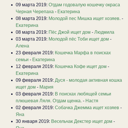
09 марта 2019:
Отдам годовалую кошечку окраса
Черная Черепаха
-
Екатерина
08 марта 2019:
Молодой пес Мишка ищет хозяев.
-
Екатерина
08 марта 2019:
Пёс Джой ищет дом
-
Людмила
03 марта 2019:
Молодой пёс Тоби ищет дом
-
Алена
23 февраля 2019:
Кошечка Марфа в поисках
семьи
-
Екатерина
12 февраля 2019:
Кошечка Кофе ищет дом
-
Екатерина
09 февраля 2019:
Дуся - молодая активная кошка
ищет дом
-
Мария
03 февраля 2019:
В поисках любящей семьи
плюшевая Ляля. Отдам щенка.
-
Настя
02 февраля 2019:
Собачка Джемма ищет хозяев
-
Яна
30 января 2019:
Весельчак Декстер ищет дом
-