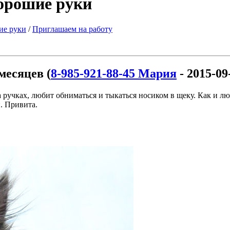
хорошие руки
ие руки
/
Приглашаем на работу
месяцев (
8-985-921-88-45 Мария
- 2015-09
ручках, любит обниматься и тыкаться носиком в щеку. Как и лю
. Привита.