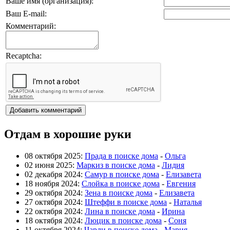
Ваше имя (организация):
Ваш E-mail:
Комментарий:
Recaptcha:
Отдам в хорошие руки
08 октября 2025:
Прада в поиске дома
-
Ольга
02 июня 2025:
Маркиз в поиске дома
-
Лидия
02 декабря 2024:
Самур в поиске дома
-
Елизавета
18 ноября 2024:
Слойка в поиске дома
-
Евгения
29 октября 2024:
Зена в поиске дома
-
Елизавета
27 октября 2024:
Штеффи в поиске дома
-
Наталья
22 октября 2024:
Лина в поиске дома
-
Ирина
18 октября 2024:
Люцик в поиске дома
-
Соня
11 октября 2024:
Чарли в поиске дома
-
Мария