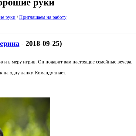
хорошие руки
ие руки
/
Приглашаем на работу
ерина
- 2018-09-25)
 и в меру игрив. Он подарит вам настоящие семейные вечера.
к на одну лапку. Команду знает.