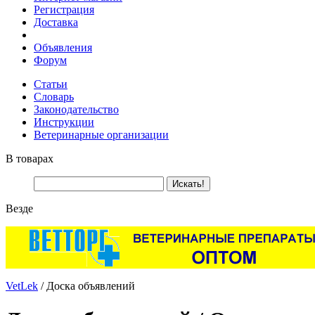
Регистрация
Доставка
Объявления
Форум
Статьи
Словарь
Законодательство
Инструкции
Ветеринарные организации
В товарах
Везде
VetLek
/ Доска объявлений