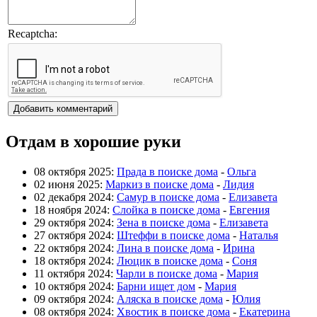
Recaptcha:
Отдам в хорошие руки
08 октября 2025:
Прада в поиске дома
-
Ольга
02 июня 2025:
Маркиз в поиске дома
-
Лидия
02 декабря 2024:
Самур в поиске дома
-
Елизавета
18 ноября 2024:
Слойка в поиске дома
-
Евгения
29 октября 2024:
Зена в поиске дома
-
Елизавета
27 октября 2024:
Штеффи в поиске дома
-
Наталья
22 октября 2024:
Лина в поиске дома
-
Ирина
18 октября 2024:
Люцик в поиске дома
-
Соня
11 октября 2024:
Чарли в поиске дома
-
Мария
10 октября 2024:
Барни ищет дом
-
Мария
09 октября 2024:
Аляска в поиске дома
-
Юлия
08 октября 2024:
Хвостик в поиске дома
-
Екатерина