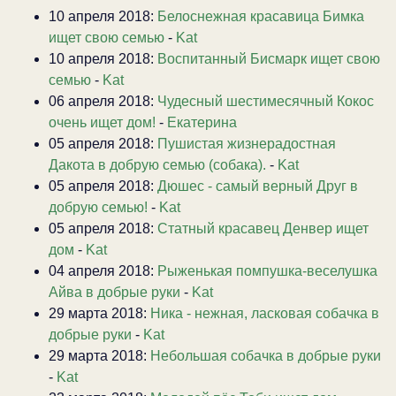
10 апреля 2018:
Белоснежная красавица Бимка
ищет свою семью
-
Kat
10 апреля 2018:
Воспитанный Бисмарк ищет свою
семью
-
Kat
06 апреля 2018:
Чудесный шестимесячный Кокос
очень ищет дом!
-
Екатерина
05 апреля 2018:
Пушистая жизнерадостная
Дакота в добрую семью (собака).
-
Kat
05 апреля 2018:
Дюшес - самый верный Друг в
добрую семью!
-
Kat
05 апреля 2018:
Статный красавец Денвер ищет
дом
-
Kat
04 апреля 2018:
Рыженькая помпушка-веселушка
Айва в добрые руки
-
Kat
29 марта 2018:
Ника - нежная, ласковая собачка в
добрые руки
-
Kat
29 марта 2018:
Небольшая собачка в добрые руки
-
Kat