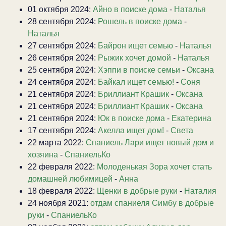
01 октября 2024:
Айно в поиске дома
-
Наталья
28 сентября 2024:
Рошель в поиске дома
-
Наталья
27 сентября 2024:
Байрон ищет семью
-
Наталья
26 сентября 2024:
Рыжик хочет домой
-
Наталья
25 сентября 2024:
Хэппи в поиске семьи
-
Оксана
24 сентября 2024:
Байкал ищет семью!
-
Соня
21 сентября 2024:
Бриллиант Крашик
-
Оксана
21 сентября 2024:
Бриллиант Крашик
-
Оксана
21 сентября 2024:
Юк в поиске дома
-
Екатерина
17 сентября 2024:
Акелла ищет дом!
-
Света
22 марта 2022:
Спаниель Лари ищет новый дом и
хозяина
-
СпаниельКо
22 февраля 2022:
Молоденькая Зора хочет стать
домашней любимицей
-
Анна
18 февраля 2022:
Щенки в добрые руки
-
Наталия
24 ноября 2021:
отдам спаниеля Симбу в добрые
руки
-
СпаниельКо