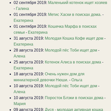
02 сентября 2019:
Маленький котенок ищет хозяев
-
Галина
01 сентября 2019:
Метис Хаски в поисках дома.
-
Екатерина
01 сентября 2019:
Кошечка Марфа в поисках
семьи
-
Екатерина
31 августа 2019:
Молодая Кошка Кофе ищет дом
-
Екатерина
28 августа 2019:
Молодой пёс Тоби ищет дом
-
Алена
25 августа 2019:
Котенок Алиса в поисках дома
-
Екатерина
18 августа 2019:
Очень нужен дом для
миниатюрной девочки Нюши.
-
Ольга
10 августа 2019:
Молодой пёс Тоби ищет дом
-
Алена
10 августа 2019:
Поросток Блэки в поисках дома
-
Мария
09 августа 2019:
Дуся - молодая активная кошка