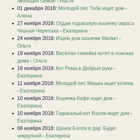
любящей семьи!
-
Настя
01 декабря 2018:
Молодой пёс Тоби ищет дом
-
Алена
27 ноября 2018:
Отдам годовалую кошечку окраса
Черная Черепаха
-
Екатерина
24 ноября 2018:
Ищем дом кошечке Милке!
-
Ольга
19 ноября 2018:
Весёлая семейка котят в поисках
дома
-
Ольга
16 ноября 2018:
Кот Рома в Добрые руки
-
Екатерина
11 ноября 2018:
Молодой пес Мишка ищет хозяев.
-
Екатерина
10 ноября 2018:
Кошечка Кофе ищет дом
-
Екатерина
10 ноября 2018:
Годовалый кот Валли ищет дом
-
Екатерина
08 ноября 2018:
Щенок Бэлла в дар. Будет
некрупной
-
Екатерина