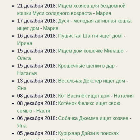
21 декабря 2018:
Ищем хозяев для бездомной
кошки Муси солидного возраста
-
Мария
17 декабря 2018:
Дуся - молодая активная кошка
ищет дом
-
Мария
16 декабря 2018:
Пушистая Шанти ищет дом!
-
Ирина
15 декабря 2018:
Ищем дом кошечке Милаше.
-
Ольга
15 декабря 2018:
Крошечные щенки в дар
-
Наталья
13 декабря 2018:
Весельчак Декстер ищет дом
-
Яна
08 декабря 2018:
Кот Василёк ищет дом
-
Наталия
08 декабря 2018:
Котёнок Феликс ищет свою
семью
-
Настя
06 декабря 2018:
Собачка Джемма ищет хозяев
-
Яна
05 декабря 2018:
Курцхаар Дэйзи в поисках