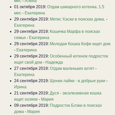
мес
-
Алена
01 октября 2019:
Отдам шикарного котенка. 1.5
мес
-
Екатерина
29 сентября 2019:
Метис Хаски в поисках дома.
-
Екатерина
29 сентября 2019:
Кошечка Марфа в поисках
семьи
-
Екатерина
29 сентября 2019:
Молодая Кошка Кофе ищет дом
-
Екатерина
29 сентября 2019:
Особенный котенок подросток
ищет свой дом
-
Надежда
27 сентября 2019:
Отдам маленьких котят
-
Екатерина
24 сентября 2019:
Щенки лайки - в добрые руки
-
Ирина
21 сентября 2019:
Дуся - эксклюзивная кошка
ищет хозяев
-
Мария
09 сентября 2019:
Подросток Блэки в поисках
дома
-
Мария