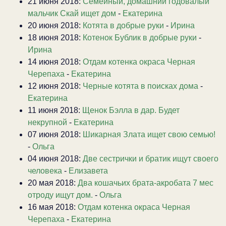
21 июня 2018:
Семейный, домашний годовалый
мальчик Скай ищет дом
-
Екатерина
20 июня 2018:
Котята в добрые руки
-
Ирина
18 июня 2018:
Котенок Бублик в добрые руки
-
Ирина
14 июня 2018:
Отдам котенка окраса Черная
Черепаха
-
Екатерина
12 июня 2018:
Черные котята в поисках дома
-
Екатерина
11 июня 2018:
Щенок Бэлла в дар. Будет
некрупной
-
Екатерина
07 июня 2018:
Шикарная Злата ищет свою семью!
-
Ольга
04 июня 2018:
Две сестрички и братик ищут своего
человека
-
Елизавета
20 мая 2018:
Два кошачьих брата-акробата 7 мес
отроду ищут дом.
-
Ольга
16 мая 2018:
Отдам котенка окраса Черная
Черепаха
-
Екатерина