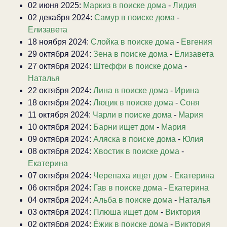
02 июня 2025:
Маркиз в поиске дома
-
Лидия
02 декабря 2024:
Самур в поиске дома
-
Елизавета
18 ноября 2024:
Слойка в поиске дома
-
Евгения
29 октября 2024:
Зена в поиске дома
-
Елизавета
27 октября 2024:
Штеффи в поиске дома
-
Наталья
22 октября 2024:
Лина в поиске дома
-
Ирина
18 октября 2024:
Люцик в поиске дома
-
Соня
11 октября 2024:
Чарли в поиске дома
-
Мария
10 октября 2024:
Барни ищет дом
-
Мария
09 октября 2024:
Аляска в поиске дома
-
Юлия
08 октября 2024:
Хвостик в поиске дома
-
Екатерина
07 октября 2024:
Черепаха ищет дом
-
Екатерина
06 октября 2024:
Гав в поиске дома
-
Екатерина
04 октября 2024:
Альба в поиске дома
-
Наталья
03 октября 2024:
Плюша ищет дом
-
Виктория
02 октября 2024:
Ёжик в поиске дома
-
Виктория