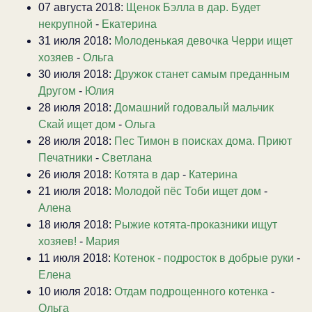
07 августа 2018:
Щенок Бэлла в дар. Будет
некрупной
-
Екатерина
31 июля 2018:
Молоденькая девочка Черри ищет
хозяев
-
Ольга
30 июля 2018:
Дружок станет самым преданным
Другом
-
Юлия
28 июля 2018:
Домашний годовалый мальчик
Скай ищет дом
-
Ольга
28 июля 2018:
Пес Тимон в поисках дома. Приют
Печатники
-
Светлана
26 июля 2018:
Котята в дар
-
Катерина
21 июля 2018:
Молодой пёс Тоби ищет дом
-
Алена
18 июля 2018:
Рыжие котята-проказники ищут
хозяев!
-
Мария
11 июля 2018:
Котенок - подросток в добрые руки
-
Елена
10 июля 2018:
Отдам подрощенного котенка
-
Ольга