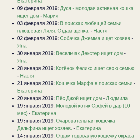
Екатерина
09 февраля 2019:
Дуся - молодая активная кошка
ищет дом
-
Мария
03 февраля 2019:
В поисках любящей семьи
плюшевая Ляля. Отдам щенка.
-
Настя
02 февраля 2019:
Собачка Джемма ищет хозяев
-
Яна
30 января 2019:
Весельчак Декстер ищет дом
-
Яна
28 января 2019:
Котёнок Феликс ищет свою семью
-
Настя
21 января 2019:
Кошечка Марфа в поисках семьи
-
Екатерина
20 января 2019:
Пёс Джой ищет дом
-
Людмила
19 января 2019:
Молодой котик Орфей в дар (10
мес)
-
Екатерина
19 января 2019:
Очаровательная кошечка
Дельфина ищет хозяев.
-
Екатерина
14 января 2019:
Отдам годовалую кошечку окраса