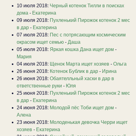
10 июля 2018:
Черный котенок Тилли в поисках
дома
-
Екатерина
09 июля 2018:
Пухленький Пирожок котенок 2 мес
в дар
-
Екатерина
07 июля 2018:
Пес с потрясающим космическим
окрасом ищет семью
-
Даша
05 июля 2018:
Яркая кошка Дана ищет дом
-
Мария
04 июля 2018:
Щенок Марта ищет хозяев
-
Ольга
26 июня 2018:
Котенок Бублик в дар
-
Ирина
26 июня 2018:
Обаятелльный хаски в дар в
ответственные руки
-
Юля
25 июня 2018:
Пухленький Пирожок котенок 2 мес
в дар
-
Екатерина
24 июня 2018:
Молодой пёс Тоби ищет дом
-
Алена
23 июня 2018:
Молоденькая девочка Черри ищет
хозяев
-
Екатерина