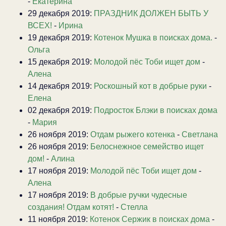
-
Екатерина
29 декабря 2019:
ПРАЗДНИК ДОЛЖЕН БЫТЬ У
ВСЕХ!
-
Ирина
19 декабря 2019:
Котенок Мушка в поисках дома.
-
Ольга
15 декабря 2019:
Молодой пёс Тоби ищет дом
-
Алена
14 декабря 2019:
Роскошный кот в добрые руки
-
Елена
02 декабря 2019:
Подросток Блэки в поисках дома
-
Мария
26 ноября 2019:
Отдам рыжего котенка
-
Светлана
26 ноября 2019:
Белоснежное семейство ищет
дом!
-
Алина
17 ноября 2019:
Молодой пёс Тоби ищет дом
-
Алена
17 ноября 2019:
В добрые ручки чудесные
создания! Отдам котят!
-
Стелла
11 ноября 2019:
Котенок Сержик в поисках дома
-