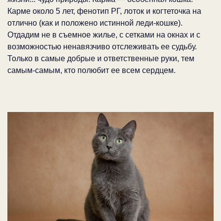
Карме около 5 лет, фенотип РГ, лоток и когтеточка на
отлично (как и положено истинной леди-кошке).
Отдадим не в съемное жилье, с сетками на окнах и с
возможностью ненавязчиво отслеживать ее судьбу.
Только в самые добрые и ответственные руки, тем
самым-самым, кто полюбит ее всем сердцем.