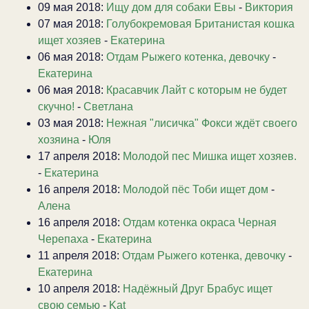
09 мая 2018:
Ищу дом для собаки Евы
-
Виктория
07 мая 2018:
Голубокремовая Британистая кошка
ищет хозяев
-
Екатерина
06 мая 2018:
Отдам Рыжего котенка, девочку
-
Екатерина
06 мая 2018:
Красавчик Лайт с которым не будет
скучно!
-
Светлана
03 мая 2018:
Нежная "лисичка" Фокси ждёт своего
хозяина
-
Юля
17 апреля 2018:
Молодой пес Мишка ищет хозяев.
-
Екатерина
16 апреля 2018:
Молодой пёс Тоби ищет дом
-
Алена
16 апреля 2018:
Отдам котенка окраса Черная
Черепаха
-
Екатерина
11 апреля 2018:
Отдам Рыжего котенка, девочку
-
Екатерина
10 апреля 2018:
Надёжный Друг Брабус ищет
свою семью
-
Kat