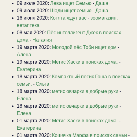
09 июля 2020:
Лева ищет Семью
-
Даша
09 июля 2020:
Шади ищет семью
-
Даша
16 июня 2020:
Котята ждут вас
-
зоомагазин,
ветаптека
08 мая 2020:
Пёс интеллигент Джек в поисках
дома
-
Наталия
19 марта 2020:
Молодой пёс Тоби ищет дом
-
Алена
19 марта 2020:
Метис Хаски в поисках дома.
-
Екатерина
18 марта 2020:
Компактный песик Гоша в поисках
семьи.
-
Ольга
18 марта 2020:
метис овчарки в добрые руки
-
Елена
18 марта 2020:
метис овчарки в добрые руки
-
Елена
01 марта 2020:
Метис Хаски в поисках дома.
-
Екатерина
01 марта 2020:
Кошечка Марфа в поисках семьи
-