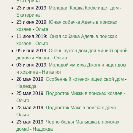
Екатерина
23 июня 2019:
Молодая Кошка Кофе ищет дом
-
Екатерина
23 июня 2019:
Юная собачка Адель в поисках
хозяев
-
Ольга
11 июня 2019:
Юная собачка Адель в поисках
хозяев
-
Ольга
05 июня 2019:
Очень нужен дом для миниатюрной
девочки Нюши.
-
Ольга
03 июня 2019:
Молодой умняха Джонни ищет дом
и хозяина
-
Наталия
28 мая 2019:
Особенный котенок ищеи свой дом
-
Надежда
25 мая 2019:
Подросток Микки в поисках хозяев
-
Ольга
23 мая 2019:
Подросток Макс в поисках дома
-
Ольга
23 мая 2019:
Черно-белая Малышка в поисках
дома!
-
Надежда