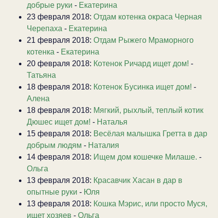
добрые руки
-
Екатерина
23 февраля 2018:
Отдам котенка окраса Черная
Черепаха
-
Екатерина
21 февраля 2018:
Отдам Рыжего Мраморного
котенка
-
Екатерина
20 февраля 2018:
Котенок Ричард ищет дом!
-
Татьяна
18 февраля 2018:
Котенок Бусинка ищет дом!
-
Алена
18 февраля 2018:
Мягкий, рыхлый, теплый котик
Дюшес ищет дом!
-
Наталья
15 февраля 2018:
Весёлая малышка Гретта в дар
добрым людям
-
Наталия
14 февраля 2018:
Ищем дом кошечке Милаше.
-
Ольга
13 февраля 2018:
Красавчик Хасан в дар в
опытные руки
-
Юля
13 февраля 2018:
Кошка Мэрис, или просто Муся,
ищет хозяев
-
Ольга