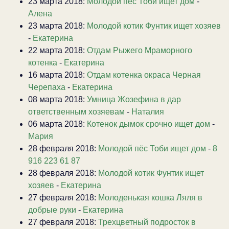
23 марта 2018:
Молодой пёс Тоби ищет дом
-
Алена
23 марта 2018:
Молодой котик Фунтик ищет хозяев
-
Екатерина
22 марта 2018:
Отдам Рыжего Мраморного
котенка
-
Екатерина
16 марта 2018:
Отдам котенка окраса Черная
Черепаха
-
Екатерина
08 марта 2018:
Умница Жозефина в дар
ответственным хозяевам
-
Наталия
06 марта 2018:
Котенок дымок срочно ищет дом
-
Мария
28 февраля 2018:
Молодой пёс Тоби ищет дом
-
8
916 223 61 87
28 февраля 2018:
Молодой котик Фунтик ищет
хозяев
-
Екатерина
27 февраля 2018:
Молоденькая кошка Ляля в
добрые руки
-
Екатерина
27 февраля 2018:
Трехцветный подросток в