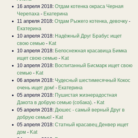
16 апреля 2018:
Отдам котенка окраса Черная
Черепаха
-
Екатерина
11 апреля 2018:
Отдам Рыжего котенка, девочку
-
Екатерина
10 апреля 2018:
Надёжный Друг Брабус ищет
свою семью
-
Kat
10 апреля 2018:
Белоснежная красавица Бимка
ищет свою семью
-
Kat
10 апреля 2018:
Воспитанный Бисмарк ищет свою
семью
-
Kat
06 апреля 2018:
Чудесный шестимесячный Кокос
очень ищет дом!
-
Екатерина
05 апреля 2018:
Пушистая жизнерадостная
Дакота в добрую семью (собака).
-
Kat
05 апреля 2018:
Дюшес - самый верный Друг в
добрую семью!
-
Kat
05 апреля 2018:
Статный красавец Денвер ищет
дом
-
Kat