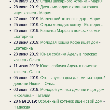
04 июля 2019:
Отдам шикарного котенка
-
Мария
28 июня 2019:
Дуся - молодая активная кошка
ищет хозяев
-
Мария
27 июня 2019:
Маленький котенок в дар
-
Мария
25 июня 2019:
Отдам молодую кошку
-
Екатерина
25 июня 2019:
Кошечка Марфа в поисках семьи
-
Екатерина
23 июня 2019:
Молодая Кошка Кофе ищет дом
-
Екатерина
23 июня 2019:
Юная собачка Адель в поисках
хозяев
-
Ольга
11 июня 2019:
Юная собачка Адель в поисках
хозяев
-
Ольга
05 июня 2019:
Очень нужен дом для миниатюрной
девочки Нюши.
-
Ольга
03 июня 2019:
Молодой умняха Джонни ищет дом
и хозяина
-
Наталия
28 мая 2019:
Особенный котенок ищеи свой дом
-
Надежда