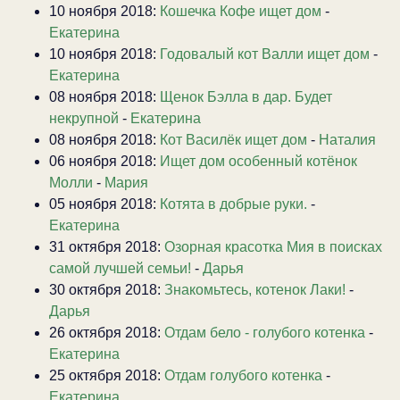
10 ноября 2018:
Кошечка Кофе ищет дом
-
Екатерина
10 ноября 2018:
Годовалый кот Валли ищет дом
-
Екатерина
08 ноября 2018:
Щенок Бэлла в дар. Будет
некрупной
-
Екатерина
08 ноября 2018:
Кот Василёк ищет дом
-
Наталия
06 ноября 2018:
Ищет дом особенный котёнок
Молли
-
Мария
05 ноября 2018:
Котята в добрые руки.
-
Екатерина
31 октября 2018:
Озорная красотка Мия в поисках
самой лучшей семьи!
-
Дарья
30 октября 2018:
Знакомьтесь, котенок Лаки!
-
Дарья
26 октября 2018:
Отдам бело - голубого котенка
-
Екатерина
25 октября 2018:
Отдам голубого котенка
-
Екатерина