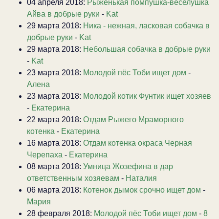
04 апреля 2018:
Рыженькая помпушка-веселушка
Айва в добрые руки
-
Kat
29 марта 2018:
Ника - нежная, ласковая собачка в
добрые руки
-
Kat
29 марта 2018:
Небольшая собачка в добрые руки
-
Kat
23 марта 2018:
Молодой пёс Тоби ищет дом
-
Алена
23 марта 2018:
Молодой котик Фунтик ищет хозяев
-
Екатерина
22 марта 2018:
Отдам Рыжего Мраморного
котенка
-
Екатерина
16 марта 2018:
Отдам котенка окраса Черная
Черепаха
-
Екатерина
08 марта 2018:
Умница Жозефина в дар
ответственным хозяевам
-
Наталия
06 марта 2018:
Котенок дымок срочно ищет дом
-
Мария
28 февраля 2018:
Молодой пёс Тоби ищет дом
-
8