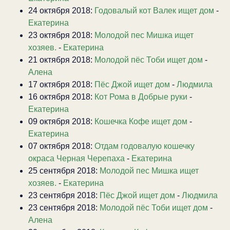
24 октября 2018:
Годовалый кот Валек ищет дом
-
Екатерина
23 октября 2018:
Молодой пес Мишка ищет
хозяев.
-
Екатерина
21 октября 2018:
Молодой пёс Тоби ищет дом
-
Алена
17 октября 2018:
Пёс Джой ищет дом
-
Людмила
16 октября 2018:
Кот Рома в Добрые руки
-
Екатерина
09 октября 2018:
Кошечка Кофе ищет дом
-
Екатерина
07 октября 2018:
Отдам годовалую кошечку
окраса Черная Черепаха
-
Екатерина
25 сентября 2018:
Молодой пес Мишка ищет
хозяев.
-
Екатерина
23 сентября 2018:
Пёс Джой ищет дом
-
Людмила
23 сентября 2018:
Молодой пёс Тоби ищет дом
-
Алена