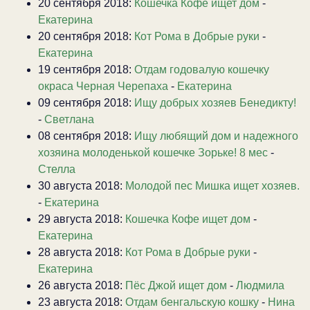
20 сентября 2018:
Кошечка Кофе ищет дом
-
Екатерина
20 сентября 2018:
Кот Рома в Добрые руки
-
Екатерина
19 сентября 2018:
Отдам годовалую кошечку
окраса Черная Черепаха
-
Екатерина
09 сентября 2018:
Ищу добрых хозяев Бенедикту!
-
Светлана
08 сентября 2018:
Ищу любящий дом и надежного
хозяина молоденькой кошечке Зорьке! 8 мес
-
Стелла
30 августа 2018:
Молодой пес Мишка ищет хозяев.
-
Екатерина
29 августа 2018:
Кошечка Кофе ищет дом
-
Екатерина
28 августа 2018:
Кот Рома в Добрые руки
-
Екатерина
26 августа 2018:
Пёс Джой ищет дом
-
Людмила
23 августа 2018:
Отдам бенгальскую кошку
-
Нина