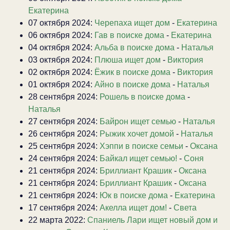
Екатерина
07 октября 2024:
Черепаха ищет дом
-
Екатерина
06 октября 2024:
Гав в поиске дома
-
Екатерина
04 октября 2024:
Альба в поиске дома
-
Наталья
03 октября 2024:
Плюша ищет дом
-
Виктория
02 октября 2024:
Ёжик в поиске дома
-
Виктория
01 октября 2024:
Айно в поиске дома
-
Наталья
28 сентября 2024:
Рошель в поиске дома
-
Наталья
27 сентября 2024:
Байрон ищет семью
-
Наталья
26 сентября 2024:
Рыжик хочет домой
-
Наталья
25 сентября 2024:
Хэппи в поиске семьи
-
Оксана
24 сентября 2024:
Байкал ищет семью!
-
Соня
21 сентября 2024:
Бриллиант Крашик
-
Оксана
21 сентября 2024:
Бриллиант Крашик
-
Оксана
21 сентября 2024:
Юк в поиске дома
-
Екатерина
17 сентября 2024:
Акелла ищет дом!
-
Света
22 марта 2022:
Спаниель Лари ищет новый дом и