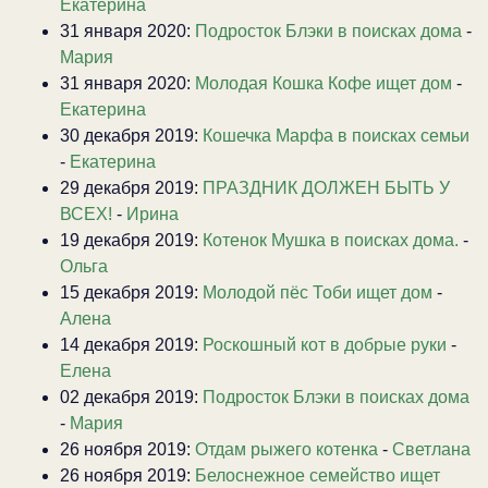
Екатерина
31 января 2020:
Подросток Блэки в поисках дома
-
Мария
31 января 2020:
Молодая Кошка Кофе ищет дом
-
Екатерина
30 декабря 2019:
Кошечка Марфа в поисках семьи
-
Екатерина
29 декабря 2019:
ПРАЗДНИК ДОЛЖЕН БЫТЬ У
ВСЕХ!
-
Ирина
19 декабря 2019:
Котенок Мушка в поисках дома.
-
Ольга
15 декабря 2019:
Молодой пёс Тоби ищет дом
-
Алена
14 декабря 2019:
Роскошный кот в добрые руки
-
Елена
02 декабря 2019:
Подросток Блэки в поисках дома
-
Мария
26 ноября 2019:
Отдам рыжего котенка
-
Светлана
26 ноября 2019:
Белоснежное семейство ищет