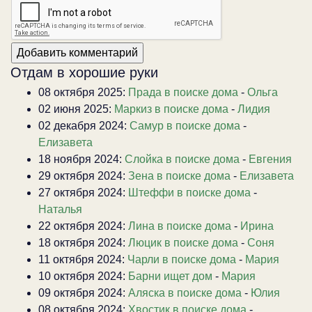
Отдам в хорошие руки
08 октября 2025:
Прада в поиске дома
-
Ольга
02 июня 2025:
Маркиз в поиске дома
-
Лидия
02 декабря 2024:
Самур в поиске дома
-
Елизавета
18 ноября 2024:
Слойка в поиске дома
-
Евгения
29 октября 2024:
Зена в поиске дома
-
Елизавета
27 октября 2024:
Штеффи в поиске дома
-
Наталья
22 октября 2024:
Лина в поиске дома
-
Ирина
18 октября 2024:
Люцик в поиске дома
-
Соня
11 октября 2024:
Чарли в поиске дома
-
Мария
10 октября 2024:
Барни ищет дом
-
Мария
09 октября 2024:
Аляска в поиске дома
-
Юлия
08 октября 2024:
Хвостик в поиске дома
-