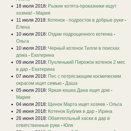
18 июля 2018:
Рыжие котята-проказники ищут
хозяев!
-
Мария
11 июля 2018:
Котенок - подросток в добрые руки
-
Елена
10 июля 2018:
Отдам подрощенного котенка
-
Ольга
10 июля 2018:
Черный котенок Тилли в поисках
дома
-
Екатерина
09 июля 2018:
Пухленький Пирожок котенок 2 мес
в дар
-
Екатерина
07 июля 2018:
Пес с потрясающим космическим
окрасом ищет семью
-
Даша
05 июля 2018:
Яркая кошка Дана ищет дом
-
Мария
04 июля 2018:
Щенок Марта ищет хозяев
-
Ольга
26 июня 2018:
Котенок Бублик в дар
-
Ирина
26 июня 2018:
Обаятелльный хаски в дар в
ответственные руки
-
Юля