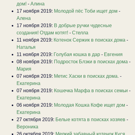
дом!
-
Алина
17 ноября 2019:
Молодой пёс Тоби ищет дом
-
Алена
17 ноября 2019:
В добрые ручки чудесные
создания! Отдам котят!
-
Стелла
11 ноября 2019:
Котенок Сержик в поисках дома
-
Наталья
11 ноября 2019:
Голубая кошка в дар
-
Евгения
08 ноября 2019:
Подросток Блэки в поисках дома
-
Мария
07 ноября 2019:
Метис Хаски в поисках дома.
-
Екатерина
07 ноября 2019:
Кошечка Марфа в поисках семьи
-
Екатерина
06 ноября 2019:
Молодая Кошка Кофе ищет дом
-
Екатерина
27 октября 2019:
Белые котята в поисках хозяев
-
Вероника
26 октября 2019:
Мелкий забавный котенок Куся