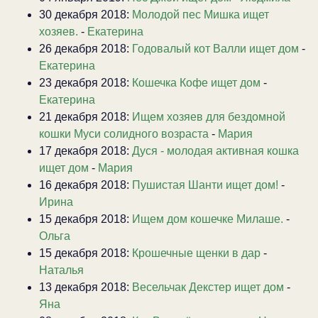
30 декабря 2018:
Молодой пес Мишка ищет
хозяев.
-
Екатерина
26 декабря 2018:
Годовалый кот Валли ищет дом
-
Екатерина
23 декабря 2018:
Кошечка Кофе ищет дом
-
Екатерина
21 декабря 2018:
Ищем хозяев для бездомной
кошки Муси солидного возраста
-
Мария
17 декабря 2018:
Дуся - молодая активная кошка
ищет дом
-
Мария
16 декабря 2018:
Пушистая Шанти ищет дом!
-
Ирина
15 декабря 2018:
Ищем дом кошечке Милаше.
-
Ольга
15 декабря 2018:
Крошечные щенки в дар
-
Наталья
13 декабря 2018:
Весельчак Декстер ищет дом
-
Яна