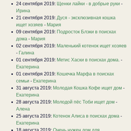
24 сентября 2019:
Щенки лайки - в добрые руки
-
Ирина
21 сентября 2019:
Дуся - эксклюзивная кошка
ищет хозяев
-
Мария
09 сентября 2019:
Подросток Блэки в поисках
дома
-
Мария
02 сентября 2019:
Маленький котенок ищет хозяев
-
Галина
01 сентября 2019:
Метис Хаски в поисках дома.
-
Екатерина
01 сентября 2019:
Кошечка Марфа в поисках
семьи
-
Екатерина
31 августа 2019:
Молодая Кошка Кофе ищет дом
-
Екатерина
28 августа 2019:
Молодой пёс Тоби ищет дом
-
Алена
25 августа 2019:
Котенок Алиса в поисках дома
-
Екатерина
18 августа 2019:
Очень нужен дом для