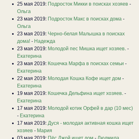
25 мая 2019:
Подросток Микки в поисках хозяев
-
Ольга
23 мая 2019:
Подросток Макс в поисках дома
-
Ольга
23 мая 2019:
Черно-белая Малышка в поисках
дома!
-
Надежда
23 мая 2019:
Молодой пес Мишка ищет хозяев.
-
Екатерина
23 мая 2019:
Кошечка Марфа в поисках семьи
-
Екатерина
22 мая 2019:
Молодая Кошка Кофе ищет дом
-
Екатерина
19 мая 2019:
Кошечка Дельфина ищет хозяев.
-
Екатерина
17 мая 2019:
Молодой котик Орфей в дар (10 мес)
-
Екатерина
17 мая 2019:
Дуся - молодая активная кошка ищет
хозяев
-
Мария
03 мая 2019:
Пёс Джой ищет дом
-
Людмила