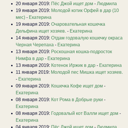
20 января 2019:
Пёс Джой ищет дом
-
Людмила
19 января 2019:
Молодой котик Орфей в дар (10
мес)
-
Екатерина
19 января 2019:
Очаровательная кошечка
Дельфина ищет хозяев.
-
Екатерина
14 января 2019:
Отдам годовалую кошечку окраса
Черная Черепаха
-
Екатерина
13 января 2019:
Роскошная кошка-подросток
Нимфа в дар
-
Екатерина
13 января 2019:
Котенок Иржик в дар
-
Екатерина
11 января 2019:
Молодой пес Мишка ищет хозяев.
-
Екатерина
09 января 2019:
Кошечка Кофе ищет дом
-
Екатерина
08 января 2019:
Кот Рома в Добрые руки
-
Екатерина
08 января 2019:
Годовалый кот Валли ищет дом
-
Екатерина
04 января 2019:
Пёс Джой ищет дом
-
Людмила