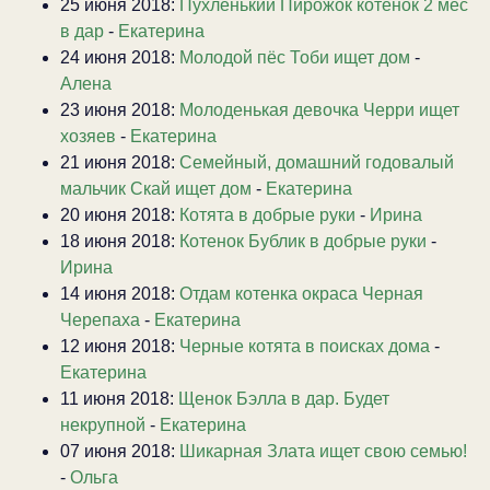
25 июня 2018:
Пухленький Пирожок котенок 2 мес
в дар
-
Екатерина
24 июня 2018:
Молодой пёс Тоби ищет дом
-
Алена
23 июня 2018:
Молоденькая девочка Черри ищет
хозяев
-
Екатерина
21 июня 2018:
Семейный, домашний годовалый
мальчик Скай ищет дом
-
Екатерина
20 июня 2018:
Котята в добрые руки
-
Ирина
18 июня 2018:
Котенок Бублик в добрые руки
-
Ирина
14 июня 2018:
Отдам котенка окраса Черная
Черепаха
-
Екатерина
12 июня 2018:
Черные котята в поисках дома
-
Екатерина
11 июня 2018:
Щенок Бэлла в дар. Будет
некрупной
-
Екатерина
07 июня 2018:
Шикарная Злата ищет свою семью!
-
Ольга