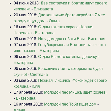
04 июня 2018:
Две сестрички и братик ищут своего
человека
-
Елизавета
20 мая 2018:
Два кошачьих брата-акробата 7 мес
отроду ищут дом.
-
Ольга
16 мая 2018:
Отдам котенка окраса Черная
Черепаха
-
Екатерина
09 мая 2018:
Ищу дом для собаки Евы
-
Виктория
07 мая 2018:
Голубокремовая Британистая кошка
ищет хозяев
-
Екатерина
06 мая 2018:
Отдам Рыжего котенка, девочку
-
Екатерина
06 мая 2018:
Красавчик Лайт с которым не будет
скучно!
-
Светлана
03 мая 2018:
Нежная "лисичка" Фокси ждёт своего
хозяина
-
Юля
17 апреля 2018:
Молодой пес Мишка ищет хозяев.
-
Екатерина
16 апреля 2018:
Молодой пёс Тоби ищет дом
-
Алена