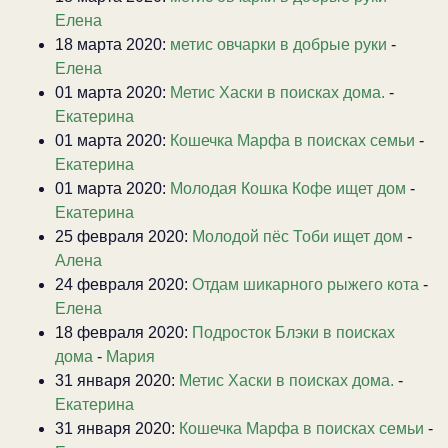
Елена
18 марта 2020:
метис овчарки в добрые руки
-
Елена
01 марта 2020:
Метис Хаски в поисках дома.
-
Екатерина
01 марта 2020:
Кошечка Марфа в поисках семьи
-
Екатерина
01 марта 2020:
Молодая Кошка Кофе ищет дом
-
Екатерина
25 февраля 2020:
Молодой пёс Тоби ищет дом
-
Алена
24 февраля 2020:
Отдам шикарного рыжего кота
-
Елена
18 февраля 2020:
Подросток Блэки в поисках
дома
-
Мария
31 января 2020:
Метис Хаски в поисках дома.
-
Екатерина
31 января 2020:
Кошечка Марфа в поисках семьи
-