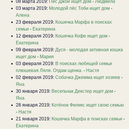
08 марта 2019:
Пёс Джой ищет дом
-
Людмила
03 марта 2019:
Молодой пёс Тоби ищет дом
-
Алена
23 февраля 2019:
Кошечка Марфа в поисках
семьи
-
Екатерина
12 февраля 2019:
Кошечка Кофе ищет дом
-
Екатерина
09 февраля 2019:
Дуся - молодая активная кошка
ищет дом
-
Мария
03 февраля 2019:
В поисках любящей семьи
плюшевая Ляля. Отдам щенка.
-
Настя
02 февраля 2019:
Собачка Джемма ищет хозяев
-
Яна
30 января 2019:
Весельчак Декстер ищет дом
-
Яна
28 января 2019:
Котёнок Феликс ищет свою семью
-
Настя
21 января 2019:
Кошечка Марфа в поисках семьи
-
Екатерина