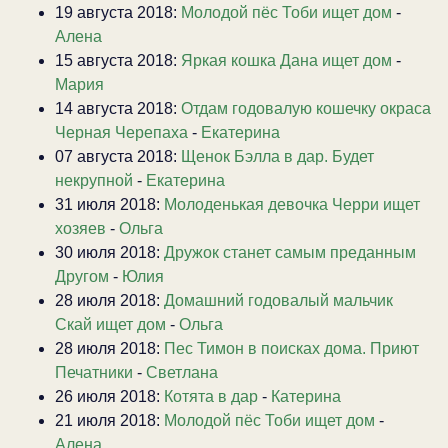
19 августа 2018:
Молодой пёс Тоби ищет дом
-
Алена
15 августа 2018:
Яркая кошка Дана ищет дом
-
Мария
14 августа 2018:
Отдам годовалую кошечку окраса
Черная Черепаха
-
Екатерина
07 августа 2018:
Щенок Бэлла в дар. Будет
некрупной
-
Екатерина
31 июля 2018:
Молоденькая девочка Черри ищет
хозяев
-
Ольга
30 июля 2018:
Дружок станет самым преданным
Другом
-
Юлия
28 июля 2018:
Домашний годовалый мальчик
Скай ищет дом
-
Ольга
28 июля 2018:
Пес Тимон в поисках дома. Приют
Печатники
-
Светлана
26 июля 2018:
Котята в дар
-
Катерина
21 июля 2018:
Молодой пёс Тоби ищет дом
-
Алена