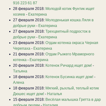
916 223 61 87
28 февраля 2018:
Молодой котик Фунтик ищет
хозяев
-
Екатерина
27 февраля 2018:
Молоденькая кошка Ляля в
добрые руки
-
Екатерина
27 февраля 2018:
Трехцветный подросток в
добрые руки
-
Екатерина
23 февраля 2018:
Отдам котенка окраса Черная
Черепаха
-
Екатерина
21 февраля 2018:
Отдам Рыжего Мраморного
котенка
-
Екатерина
20 февраля 2018:
Котенок Ричард ищет дом!
-
Татьяна
18 февраля 2018:
Котенок Бусинка ищет дом!
-
Алена
18 февраля 2018:
Мягкий, рыхлый, теплый котик
Дюшес ищет дом!
-
Наталья
15 февраля 2018:
Весёлая малышка Гретта в дар
добрым людям
-
Наталия