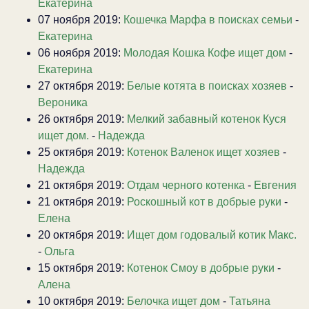
Екатерина
07 ноября 2019:
Кошечка Марфа в поисках семьи
-
Екатерина
06 ноября 2019:
Молодая Кошка Кофе ищет дом
-
Екатерина
27 октября 2019:
Белые котята в поисках хозяев
-
Вероника
26 октября 2019:
Мелкий забавный котенок Куся
ищет дом.
-
Надежда
25 октября 2019:
Котенок Валенок ищет хозяев
-
Надежда
21 октября 2019:
Отдам черного котенка
-
Евгения
21 октября 2019:
Роскошный кот в добрые руки
-
Елена
20 октября 2019:
Ищет дом годовалый котик Макс.
-
Ольга
15 октября 2019:
Котенок Смоу в добрые руки
-
Алена
10 октября 2019:
Белочка ищет дом
-
Татьяна