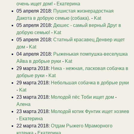
очень ищет дом!
-
Екатерина
05 апреля 2018:
Пушистая жизнерадостная
Дакота в добрую семью (собака).
-
Kat
05 апреля 2018:
Дюшес - самый верный Друг в
добрую семью!
-
Kat
05 апреля 2018:
Статный красавец Денвер ищет
дом
-
Kat
04 апреля 2018:
Рыженькая помпушка-веселушка
Айва в добрые руки
-
Kat
29 марта 2018:
Ника - нежная, ласковая собачка в
добрые руки
-
Kat
29 марта 2018:
Небольшая собачка в добрые руки
-
Kat
23 марта 2018:
Молодой пёс Тоби ищет дом
-
Алена
23 марта 2018:
Молодой котик Фунтик ищет хозяев
-
Екатерина
22 марта 2018:
Отдам Рыжего Мраморного
котенка
-
Екатерина