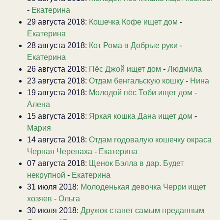
-
Екатерина
29 августа 2018:
Кошечка Кофе ищет дом
-
Екатерина
28 августа 2018:
Кот Рома в Добрые руки
-
Екатерина
26 августа 2018:
Пёс Джой ищет дом
-
Людмила
23 августа 2018:
Отдам бенгальскую кошку
-
Нина
19 августа 2018:
Молодой пёс Тоби ищет дом
-
Алена
15 августа 2018:
Яркая кошка Дана ищет дом
-
Мария
14 августа 2018:
Отдам годовалую кошечку окраса
Черная Черепаха
-
Екатерина
07 августа 2018:
Щенок Бэлла в дар. Будет
некрупной
-
Екатерина
31 июля 2018:
Молоденькая девочка Черри ищет
хозяев
-
Ольга
30 июля 2018:
Дружок станет самым преданным