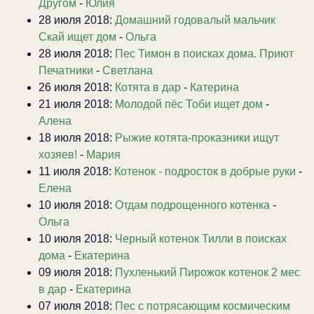
Другом
-
Юлия
28 июля 2018:
Домашний годовалый мальчик
Скай ищет дом
-
Ольга
28 июля 2018:
Пес Тимон в поисках дома. Приют
Печатники
-
Светлана
26 июля 2018:
Котята в дар
-
Катерина
21 июля 2018:
Молодой пёс Тоби ищет дом
-
Алена
18 июля 2018:
Рыжие котята-проказники ищут
хозяев!
-
Мария
11 июля 2018:
Котенок - подросток в добрые руки
-
Елена
10 июля 2018:
Отдам подрощенного котенка
-
Ольга
10 июля 2018:
Черный котенок Тилли в поисках
дома
-
Екатерина
09 июля 2018:
Пухленький Пирожок котенок 2 мес
в дар
-
Екатерина
07 июля 2018:
Пес с потрясающим космическим