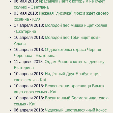
06 мая 2018:
Красавчик Лайт с которым не будет
скучно!
-
Светлана
03 мая 2018:
Нежная "лисичка" Фокси ждёт своего
хозяина
-
Юля
17 апреля 2018:
Молодой пес Мишка ищет хозяев.
-
Екатерина
16 апреля 2018:
Молодой пёс Тоби ищет дом
-
Алена
16 апреля 2018:
Отдам котенка окраса Черная
Черепаха
-
Екатерина
11 апреля 2018:
Отдам Рыжего котенка, девочку
-
Екатерина
10 апреля 2018:
Надёжный Друг Брабус ищет
свою семью
-
Kat
10 апреля 2018:
Белоснежная красавица Бимка
ищет свою семью
-
Kat
10 апреля 2018:
Воспитанный Бисмарк ищет свою
семью
-
Kat
06 апреля 2018:
Чудесный шестимесячный Кокос