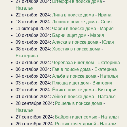
27 октября 2024:
Штеффи в поиске дома
-
Наталья
22 октября 2024:
Лина в поиске дома
-
Ирина
18 октября 2024:
Люцик в поиске дома
-
Соня
11 октября 2024:
Чарли в поиске дома
-
Мария
10 октября 2024:
Барни ищет дом
-
Мария
09 октября 2024:
Аляска в поиске дома
-
Юлия
08 октября 2024:
Хвостик в поиске дома
-
Екатерина
07 октября 2024:
Черепаха ищет дом
-
Екатерина
06 октября 2024:
Гав в поиске дома
-
Екатерина
04 октября 2024:
Альба в поиске дома
-
Наталья
03 октября 2024:
Плюша ищет дом
-
Виктория
02 октября 2024:
Ёжик в поиске дома
-
Виктория
01 октября 2024:
Айно в поиске дома
-
Наталья
28 сентября 2024:
Рошель в поиске дома
-
Наталья
27 сентября 2024:
Байрон ищет семью
-
Наталья
26 сентября 2024:
Рыжик хочет домой
-
Наталья