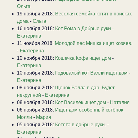
Ольга
19 ноября 2018:
Весёлая семейка котят в поисках
дома
-
Ольга
16 ноября 2018:
Кот Рома в Добрые руки
-
Екатерина
11 ноября 2018:
Молодой пес Мишка ищет хозяев.
-
Екатерина
10 ноября 2018:
Кошечка Кофе ищет дом
-
Екатерина
10 ноября 2018:
Годовалый кот Валли ищет дом
-
Екатерина
08 ноября 2018:
Щенок Бэлла в дар. Будет
некрупной
-
Екатерина
08 ноября 2018:
Кот Василёк ищет дом
-
Наталия
06 ноября 2018:
Ищет дом особенный котёнок
Молли
-
Мария
05 ноября 2018:
Котята в добрые руки.
-
Екатерина