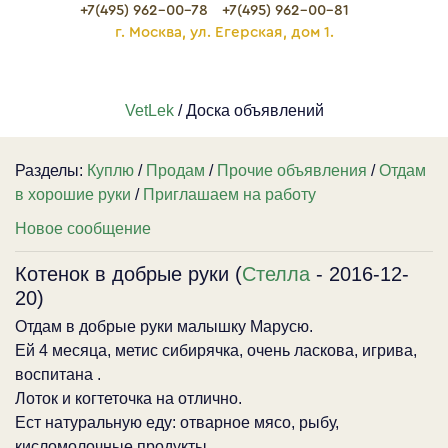
+7(495) 962-00-78
+7(495) 962-00-81
г. Москва, ул. Егерская, дом 1.
VetLek
/ Доска объявлений
Разделы:
Куплю
/
Продам
/
Прочие объявления
/
Отдам
в хорошие руки
/
Приглашаем на работу
Новое сообщение
Котенок в добрые руки (
Стелла
- 2016-12-
20)
Отдам в добрые руки малышку Марусю.
Ей 4 месяца, метис сибирячка, очень ласкова, игрива,
воспитана .
Лоток и когтеточка на отлично.
Ест натуральную еду: отварное мясо, рыбу,
кисломолочные продукты.