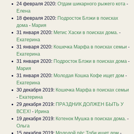
24 февраля 2020:
Отдам шикарного рыжего кота
-
Елена
18 февраля 2020:
Подросток Блэки в поисках
дома
-
Мария
31 января 2020:
Метис Хаски в поисках дома.
-
Екатерина
31 января 2020:
Кошечка Марфа в поисках семьи
-
Екатерина
31 января 2020:
Подросток Блэки в поисках дома
-
Мария
31 января 2020:
Молодая Кошка Кофе ищет дом
-
Екатерина
30 декабря 2019:
Кошечка Марфа в поисках семьи
-
Екатерина
29 декабря 2019:
ПРАЗДНИК ДОЛЖЕН БЫТЬ У
ВСЕХ!
-
Ирина
19 декабря 2019:
Котенок Мушка в поисках дома.
-
Ольга
15 декабря 2019:
Молодой пёс Тоби ищет дом
-