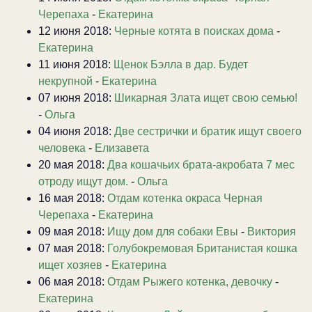
Черепаха
-
Екатерина
12 июня 2018:
Черные котята в поисках дома
-
Екатерина
11 июня 2018:
Щенок Бэлла в дар. Будет
некрупной
-
Екатерина
07 июня 2018:
Шикарная Злата ищет свою семью!
-
Ольга
04 июня 2018:
Две сестрички и братик ищут своего
человека
-
Елизавета
20 мая 2018:
Два кошачьих брата-акробата 7 мес
отроду ищут дом.
-
Ольга
16 мая 2018:
Отдам котенка окраса Черная
Черепаха
-
Екатерина
09 мая 2018:
Ищу дом для собаки Евы
-
Виктория
07 мая 2018:
Голубокремовая Британистая кошка
ищет хозяев
-
Екатерина
06 мая 2018:
Отдам Рыжего котенка, девочку
-
Екатерина