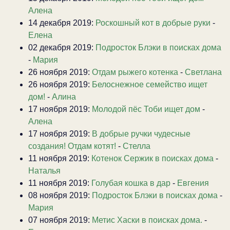
Алена
14 декабря 2019:
Роскошный кот в добрые руки
-
Елена
02 декабря 2019:
Подросток Блэки в поисках дома
-
Мария
26 ноября 2019:
Отдам рыжего котенка
-
Светлана
26 ноября 2019:
Белоснежное семейство ищет
дом!
-
Алина
17 ноября 2019:
Молодой пёс Тоби ищет дом
-
Алена
17 ноября 2019:
В добрые ручки чудесные
создания! Отдам котят!
-
Стелла
11 ноября 2019:
Котенок Сержик в поисках дома
-
Наталья
11 ноября 2019:
Голубая кошка в дар
-
Евгения
08 ноября 2019:
Подросток Блэки в поисках дома
-
Мария
07 ноября 2019:
Метис Хаски в поисках дома.
-