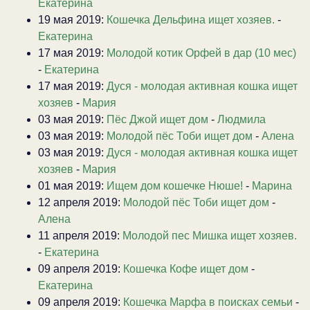
Екатерина
19 мая 2019:
Кошечка Дельфина ищет хозяев.
-
Екатерина
17 мая 2019:
Молодой котик Орфей в дар (10 мес)
-
Екатерина
17 мая 2019:
Дуся - молодая активная кошка ищет
хозяев
-
Мария
03 мая 2019:
Пёс Джой ищет дом
-
Людмила
03 мая 2019:
Молодой пёс Тоби ищет дом
-
Алена
03 мая 2019:
Дуся - молодая активная кошка ищет
хозяев
-
Мария
01 мая 2019:
Ищем дом кошечке Нюше!
-
Марина
12 апреля 2019:
Молодой пёс Тоби ищет дом
-
Алена
11 апреля 2019:
Молодой пес Мишка ищет хозяев.
-
Екатерина
09 апреля 2019:
Кошечка Кофе ищет дом
-
Екатерина
09 апреля 2019:
Кошечка Марфа в поисках семьи
-