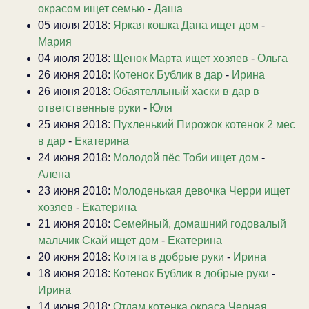
окрасом ищет семью
-
Даша
05 июля 2018:
Яркая кошка Дана ищет дом
-
Мария
04 июля 2018:
Щенок Марта ищет хозяев
-
Ольга
26 июня 2018:
Котенок Бублик в дар
-
Ирина
26 июня 2018:
Обаятелльный хаски в дар в
ответственные руки
-
Юля
25 июня 2018:
Пухленький Пирожок котенок 2 мес
в дар
-
Екатерина
24 июня 2018:
Молодой пёс Тоби ищет дом
-
Алена
23 июня 2018:
Молоденькая девочка Черри ищет
хозяев
-
Екатерина
21 июня 2018:
Семейный, домашний годовалый
мальчик Скай ищет дом
-
Екатерина
20 июня 2018:
Котята в добрые руки
-
Ирина
18 июня 2018:
Котенок Бублик в добрые руки
-
Ирина
14 июня 2018:
Отдам котенка окраса Черная