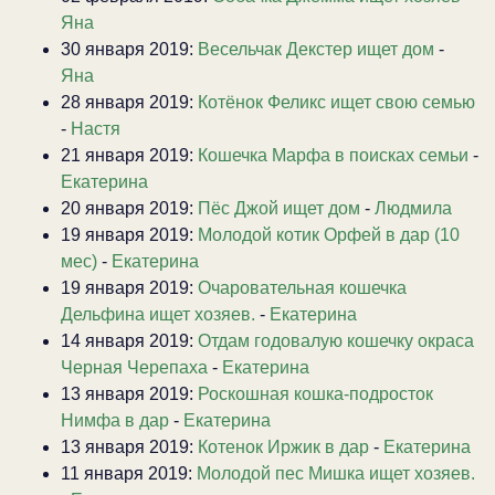
Яна
30 января 2019:
Весельчак Декстер ищет дом
-
Яна
28 января 2019:
Котёнок Феликс ищет свою семью
-
Настя
21 января 2019:
Кошечка Марфа в поисках семьи
-
Екатерина
20 января 2019:
Пёс Джой ищет дом
-
Людмила
19 января 2019:
Молодой котик Орфей в дар (10
мес)
-
Екатерина
19 января 2019:
Очаровательная кошечка
Дельфина ищет хозяев.
-
Екатерина
14 января 2019:
Отдам годовалую кошечку окраса
Черная Черепаха
-
Екатерина
13 января 2019:
Роскошная кошка-подросток
Нимфа в дар
-
Екатерина
13 января 2019:
Котенок Иржик в дар
-
Екатерина
11 января 2019:
Молодой пес Мишка ищет хозяев.