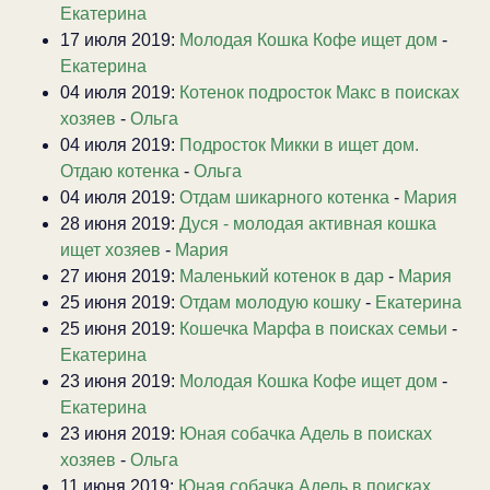
Екатерина
17 июля 2019:
Молодая Кошка Кофе ищет дом
-
Екатерина
04 июля 2019:
Котенок подросток Макс в поисках
хозяев
-
Ольга
04 июля 2019:
Подросток Микки в ищет дом.
Отдаю котенка
-
Ольга
04 июля 2019:
Отдам шикарного котенка
-
Мария
28 июня 2019:
Дуся - молодая активная кошка
ищет хозяев
-
Мария
27 июня 2019:
Маленький котенок в дар
-
Мария
25 июня 2019:
Отдам молодую кошку
-
Екатерина
25 июня 2019:
Кошечка Марфа в поисках семьи
-
Екатерина
23 июня 2019:
Молодая Кошка Кофе ищет дом
-
Екатерина
23 июня 2019:
Юная собачка Адель в поисках
хозяев
-
Ольга
11 июня 2019:
Юная собачка Адель в поисках