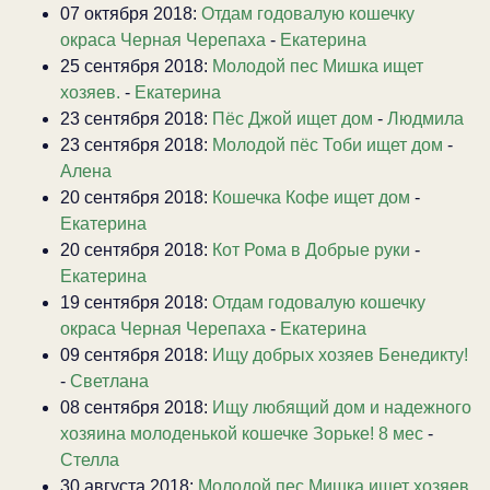
07 октября 2018:
Отдам годовалую кошечку
окраса Черная Черепаха
-
Екатерина
25 сентября 2018:
Молодой пес Мишка ищет
хозяев.
-
Екатерина
23 сентября 2018:
Пёс Джой ищет дом
-
Людмила
23 сентября 2018:
Молодой пёс Тоби ищет дом
-
Алена
20 сентября 2018:
Кошечка Кофе ищет дом
-
Екатерина
20 сентября 2018:
Кот Рома в Добрые руки
-
Екатерина
19 сентября 2018:
Отдам годовалую кошечку
окраса Черная Черепаха
-
Екатерина
09 сентября 2018:
Ищу добрых хозяев Бенедикту!
-
Светлана
08 сентября 2018:
Ищу любящий дом и надежного
хозяина молоденькой кошечке Зорьке! 8 мес
-
Стелла
30 августа 2018:
Молодой пес Мишка ищет хозяев.