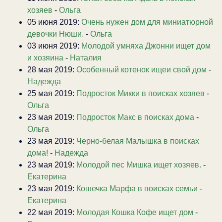
хозяев
-
Ольга
05 июня 2019:
Очень нужен дом для миниатюрной
девочки Нюши.
-
Ольга
03 июня 2019:
Молодой умняха Джонни ищет дом
и хозяина
-
Наталия
28 мая 2019:
Особенный котенок ищеи свой дом
-
Надежда
25 мая 2019:
Подросток Микки в поисках хозяев
-
Ольга
23 мая 2019:
Подросток Макс в поисках дома
-
Ольга
23 мая 2019:
Черно-белая Малышка в поисках
дома!
-
Надежда
23 мая 2019:
Молодой пес Мишка ищет хозяев.
-
Екатерина
23 мая 2019:
Кошечка Марфа в поисках семьи
-
Екатерина
22 мая 2019:
Молодая Кошка Кофе ищет дом
-