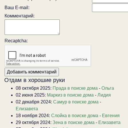
Ваш E-mail:
Комментарий:
Recaptcha:
Отдам в хорошие руки
08 октября 2025:
Прада в поиске дома
-
Ольга
02 июня 2025:
Маркиз в поиске дома
-
Лидия
02 декабря 2024:
Самур в поиске дома
-
Елизавета
18 ноября 2024:
Слойка в поиске дома
-
Евгения
29 октября 2024:
Зена в поиске дома
-
Елизавета