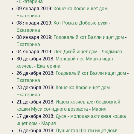
-
Екатерина
09 января 2019:
Кошечка Кофе ищет дом
-
Екатерина
08 января 2019:
Кот Рома в Добрые руки
-
Екатерина
08 января 2019:
Годовалый кот Валли ищет дом
-
Екатерина
04 января 2019:
Пёс Джой ищет дом
-
Людмила
30 декабря 2018:
Молодой пес Мишка ищет
хозяев.
-
Екатерина
26 декабря 2018:
Годовалый кот Валли ищет дом
-
Екатерина
23 декабря 2018:
Кошечка Кофе ищет дом
-
Екатерина
21 декабря 2018:
Ищем хозяев для бездомной
кошки Муси солидного возраста
-
Мария
17 декабря 2018:
Дуся - молодая активная кошка
ищет дом
-
Мария
16 декабря 2018:
Пушистая Шанти ищет дом!
-