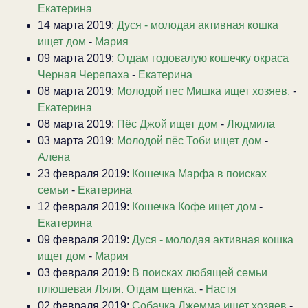
Екатерина
14 марта 2019:
Дуся - молодая активная кошка
ищет дом
-
Мария
09 марта 2019:
Отдам годовалую кошечку окраса
Черная Черепаха
-
Екатерина
08 марта 2019:
Молодой пес Мишка ищет хозяев.
-
Екатерина
08 марта 2019:
Пёс Джой ищет дом
-
Людмила
03 марта 2019:
Молодой пёс Тоби ищет дом
-
Алена
23 февраля 2019:
Кошечка Марфа в поисках
семьи
-
Екатерина
12 февраля 2019:
Кошечка Кофе ищет дом
-
Екатерина
09 февраля 2019:
Дуся - молодая активная кошка
ищет дом
-
Мария
03 февраля 2019:
В поисках любящей семьи
плюшевая Ляля. Отдам щенка.
-
Настя
02 февраля 2019:
Собачка Джемма ищет хозяев
-