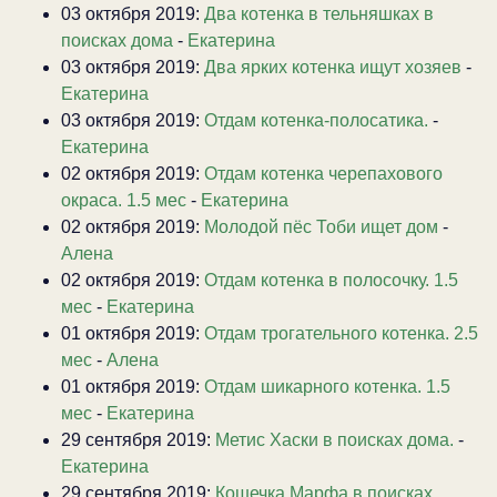
03 октября 2019:
Два котенка в тельняшках в
поисках дома
-
Екатерина
03 октября 2019:
Два ярких котенка ищут хозяев
-
Екатерина
03 октября 2019:
Отдам котенка-полосатика.
-
Екатерина
02 октября 2019:
Отдам котенка черепахового
окраса. 1.5 мес
-
Екатерина
02 октября 2019:
Молодой пёс Тоби ищет дом
-
Алена
02 октября 2019:
Отдам котенка в полосочку. 1.5
мес
-
Екатерина
01 октября 2019:
Отдам трогательного котенка. 2.5
мес
-
Алена
01 октября 2019:
Отдам шикарного котенка. 1.5
мес
-
Екатерина
29 сентября 2019:
Метис Хаски в поисках дома.
-
Екатерина
29 сентября 2019:
Кошечка Марфа в поисках