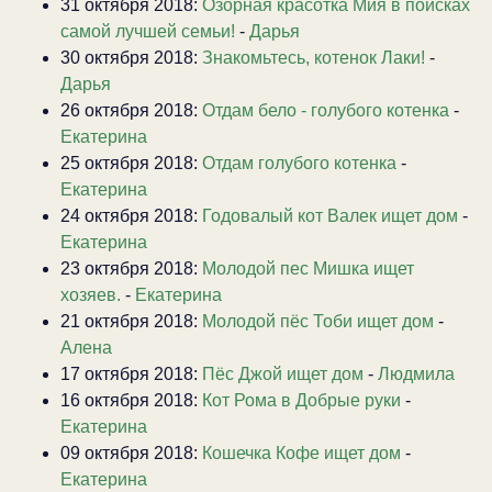
31 октября 2018:
Озорная красотка Мия в поисках
самой лучшей семьи!
-
Дарья
30 октября 2018:
Знакомьтесь, котенок Лаки!
-
Дарья
26 октября 2018:
Отдам бело - голубого котенка
-
Екатерина
25 октября 2018:
Отдам голубого котенка
-
Екатерина
24 октября 2018:
Годовалый кот Валек ищет дом
-
Екатерина
23 октября 2018:
Молодой пес Мишка ищет
хозяев.
-
Екатерина
21 октября 2018:
Молодой пёс Тоби ищет дом
-
Алена
17 октября 2018:
Пёс Джой ищет дом
-
Людмила
16 октября 2018:
Кот Рома в Добрые руки
-
Екатерина
09 октября 2018:
Кошечка Кофе ищет дом
-
Екатерина