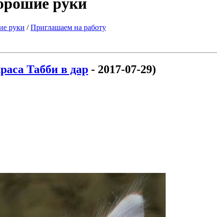
хорошие руки
ие руки
/
Приглашаем на работу
раса Табби в дар
- 2017-07-29)