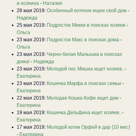
и хозяина
-
Наталия
28 мая 2019:
Особенный котенок ищеи свой дом
-
Надежда
25 мая 2019:
Подросток Микки в поисках хозяев
-
Ольга
23 мая 2019:
Подросток Макс в поисках дома
-
Ольга
23 мая 2019:
Черно-белая Малышка в поисках
дома!
-
Надежда
23 мая 2019:
Молодой пес Мишка ищет хозяев.
-
Екатерина
23 мая 2019:
Кошечка Марфа в поисках семьи
-
Екатерина
22 мая 2019:
Молодая Кошка Кофе ищет дом
-
Екатерина
19 мая 2019:
Кошечка Дельфина ищет хозяев.
-
Екатерина
17 мая 2019:
Молодой котик Орфей в дар (10 мес)
-
Екатерина