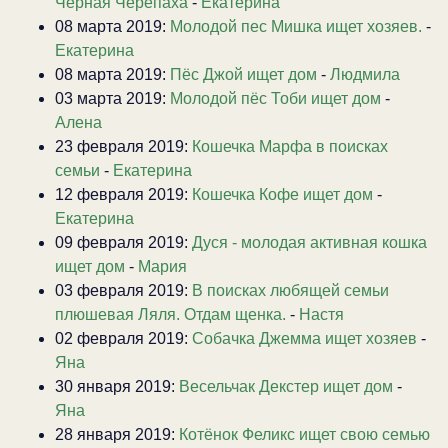
Черная Черепаха
-
Екатерина
08 марта 2019:
Молодой пес Мишка ищет хозяев.
-
Екатерина
08 марта 2019:
Пёс Джой ищет дом
-
Людмила
03 марта 2019:
Молодой пёс Тоби ищет дом
-
Алена
23 февраля 2019:
Кошечка Марфа в поисках
семьи
-
Екатерина
12 февраля 2019:
Кошечка Кофе ищет дом
-
Екатерина
09 февраля 2019:
Дуся - молодая активная кошка
ищет дом
-
Мария
03 февраля 2019:
В поисках любящей семьи
плюшевая Ляля. Отдам щенка.
-
Настя
02 февраля 2019:
Собачка Джемма ищет хозяев
-
Яна
30 января 2019:
Весельчак Декстер ищет дом
-
Яна
28 января 2019:
Котёнок Феликс ищет свою семью