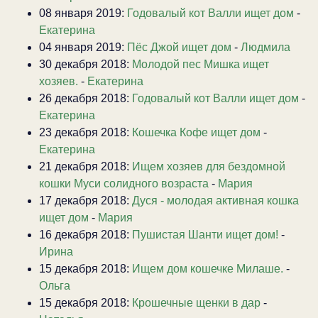
08 января 2019:
Годовалый кот Валли ищет дом
-
Екатерина
04 января 2019:
Пёс Джой ищет дом
-
Людмила
30 декабря 2018:
Молодой пес Мишка ищет
хозяев.
-
Екатерина
26 декабря 2018:
Годовалый кот Валли ищет дом
-
Екатерина
23 декабря 2018:
Кошечка Кофе ищет дом
-
Екатерина
21 декабря 2018:
Ищем хозяев для бездомной
кошки Муси солидного возраста
-
Мария
17 декабря 2018:
Дуся - молодая активная кошка
ищет дом
-
Мария
16 декабря 2018:
Пушистая Шанти ищет дом!
-
Ирина
15 декабря 2018:
Ищем дом кошечке Милаше.
-
Ольга
15 декабря 2018:
Крошечные щенки в дар
-