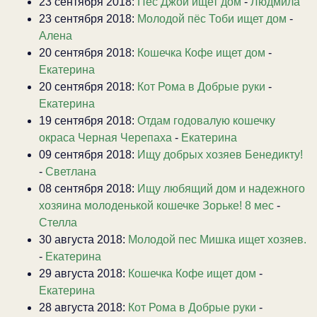
23 сентября 2018:
Пёс Джой ищет дом
-
Людмила
23 сентября 2018:
Молодой пёс Тоби ищет дом
-
Алена
20 сентября 2018:
Кошечка Кофе ищет дом
-
Екатерина
20 сентября 2018:
Кот Рома в Добрые руки
-
Екатерина
19 сентября 2018:
Отдам годовалую кошечку
окраса Черная Черепаха
-
Екатерина
09 сентября 2018:
Ищу добрых хозяев Бенедикту!
-
Светлана
08 сентября 2018:
Ищу любящий дом и надежного
хозяина молоденькой кошечке Зорьке! 8 мес
-
Стелла
30 августа 2018:
Молодой пес Мишка ищет хозяев.
-
Екатерина
29 августа 2018:
Кошечка Кофе ищет дом
-
Екатерина
28 августа 2018:
Кот Рома в Добрые руки
-