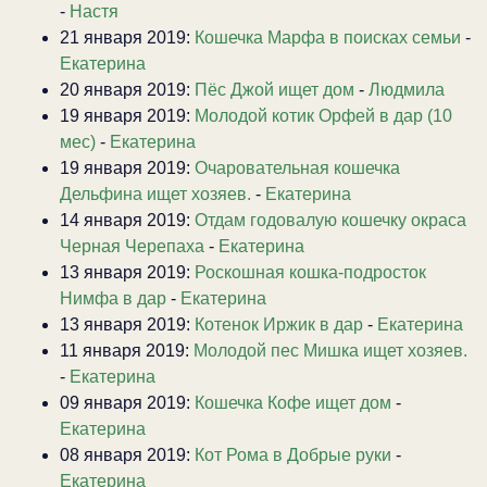
-
Настя
21 января 2019:
Кошечка Марфа в поисках семьи
-
Екатерина
20 января 2019:
Пёс Джой ищет дом
-
Людмила
19 января 2019:
Молодой котик Орфей в дар (10
мес)
-
Екатерина
19 января 2019:
Очаровательная кошечка
Дельфина ищет хозяев.
-
Екатерина
14 января 2019:
Отдам годовалую кошечку окраса
Черная Черепаха
-
Екатерина
13 января 2019:
Роскошная кошка-подросток
Нимфа в дар
-
Екатерина
13 января 2019:
Котенок Иржик в дар
-
Екатерина
11 января 2019:
Молодой пес Мишка ищет хозяев.
-
Екатерина
09 января 2019:
Кошечка Кофе ищет дом
-
Екатерина
08 января 2019:
Кот Рома в Добрые руки
-
Екатерина