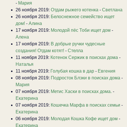
-
Мария
26 ноября 2019:
Отдам рыжего котенка
-
Светлана
26 ноября 2019:
Белоснежное семейство ищет
дом!
-
Алина
17 ноября 2019:
Молодой пёс Тоби ищет дом
-
Алена
17 ноября 2019:
В добрые ручки чудесные
создания! Отдам котят!
-
Стелла
11 ноября 2019:
Котенок Сержик в поисках дома
-
Наталья
11 ноября 2019:
Голубая кошка в дар
-
Евгения
08 ноября 2019:
Подросток Блэки в поисках дома
-
Мария
07 ноября 2019:
Метис Хаски в поисках дома.
-
Екатерина
07 ноября 2019:
Кошечка Марфа в поисках семьи
-
Екатерина
06 ноября 2019:
Молодая Кошка Кофе ищет дом
-
Екатерина