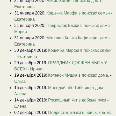
31 января 2020:
Метис Хаски в поисках дома.
-
Екатерина
31 января 2020:
Кошечка Марфа в поисках семьи
-
Екатерина
31 января 2020:
Подросток Блэки в поисках дома
-
Мария
31 января 2020:
Молодая Кошка Кофе ищет дом
-
Екатерина
30 декабря 2019:
Кошечка Марфа в поисках семьи
-
Екатерина
29 декабря 2019:
ПРАЗДНИК ДОЛЖЕН БЫТЬ У
ВСЕХ!
-
Ирина
19 декабря 2019:
Котенок Мушка в поисках дома.
-
Ольга
15 декабря 2019:
Молодой пёс Тоби ищет дом
-
Алена
14 декабря 2019:
Роскошный кот в добрые руки
-
Елена
02 декабря 2019:
Подросток Блэки в поисках дома