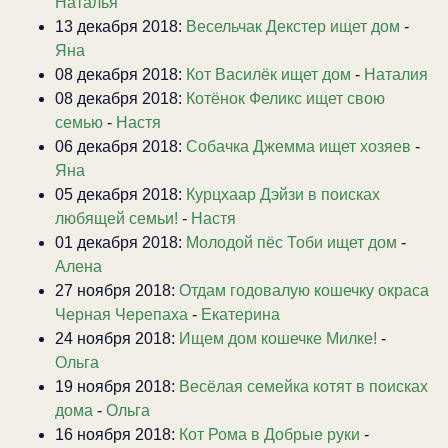
Наталья
13 декабря 2018:
Весельчак Декстер ищет дом
-
Яна
08 декабря 2018:
Кот Василёк ищет дом
-
Наталия
08 декабря 2018:
Котёнок Феликс ищет свою
семью
-
Настя
06 декабря 2018:
Собачка Джемма ищет хозяев
-
Яна
05 декабря 2018:
Курцхаар Дэйзи в поисках
любящей семьи!
-
Настя
01 декабря 2018:
Молодой пёс Тоби ищет дом
-
Алена
27 ноября 2018:
Отдам годовалую кошечку окраса
Черная Черепаха
-
Екатерина
24 ноября 2018:
Ищем дом кошечке Милке!
-
Ольга
19 ноября 2018:
Весёлая семейка котят в поисках
дома
-
Ольга
16 ноября 2018:
Кот Рома в Добрые руки
-