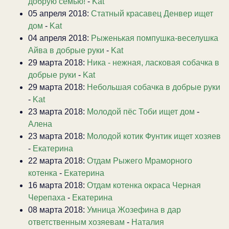
добрую семью!
-
Kat
05 апреля 2018:
Статный красавец Денвер ищет
дом
-
Kat
04 апреля 2018:
Рыженькая помпушка-веселушка
Айва в добрые руки
-
Kat
29 марта 2018:
Ника - нежная, ласковая собачка в
добрые руки
-
Kat
29 марта 2018:
Небольшая собачка в добрые руки
-
Kat
23 марта 2018:
Молодой пёс Тоби ищет дом
-
Алена
23 марта 2018:
Молодой котик Фунтик ищет хозяев
-
Екатерина
22 марта 2018:
Отдам Рыжего Мраморного
котенка
-
Екатерина
16 марта 2018:
Отдам котенка окраса Черная
Черепаха
-
Екатерина
08 марта 2018:
Умница Жозефина в дар
ответственным хозяевам
-
Наталия