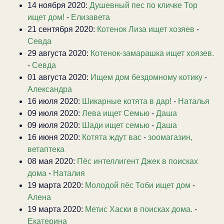
14 ноября 2020:
Душевный пес по кличке Тор
ищет дом!
-
Елизавета
21 сентября 2020:
Котенок Лиза ищет хозяев
-
Севда
29 августа 2020:
Котенок-замарашка ищет хоязев.
-
Севда
01 августа 2020:
Ищем дом бездомному котику
-
Александра
16 июля 2020:
Шикарные котята в дар!
-
Наталья
09 июля 2020:
Лева ищет Семью
-
Даша
09 июля 2020:
Шади ищет семью
-
Даша
16 июня 2020:
Котята ждут вас
-
зоомагазин,
ветаптека
08 мая 2020:
Пёс интеллигент Джек в поисках
дома
-
Наталия
19 марта 2020:
Молодой пёс Тоби ищет дом
-
Алена
19 марта 2020:
Метис Хаски в поисках дома.
-
Екатерина