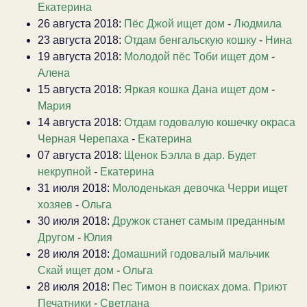
Екатерина
26 августа 2018:
Пёс Джой ищет дом
-
Людмила
23 августа 2018:
Отдам бенгальскую кошку
-
Нина
19 августа 2018:
Молодой пёс Тоби ищет дом
-
Алена
15 августа 2018:
Яркая кошка Дана ищет дом
-
Мария
14 августа 2018:
Отдам годовалую кошечку окраса
Черная Черепаха
-
Екатерина
07 августа 2018:
Щенок Бэлла в дар. Будет
некрупной
-
Екатерина
31 июля 2018:
Молоденькая девочка Черри ищет
хозяев
-
Ольга
30 июля 2018:
Дружок станет самым преданным
Другом
-
Юлия
28 июля 2018:
Домашний годовалый мальчик
Скай ищет дом
-
Ольга
28 июля 2018:
Пес Тимон в поисках дома. Приют
Печатники
-
Светлана