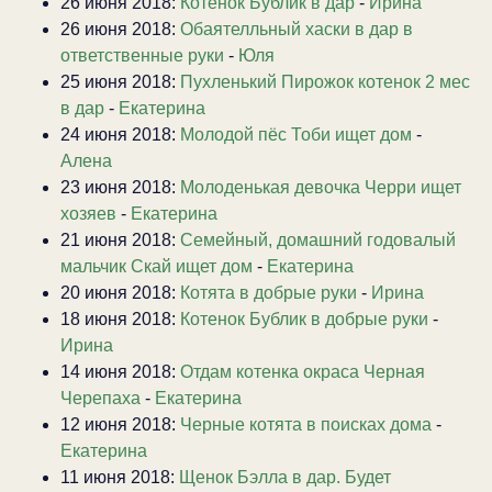
26 июня 2018:
Котенок Бублик в дар
-
Ирина
26 июня 2018:
Обаятелльный хаски в дар в
ответственные руки
-
Юля
25 июня 2018:
Пухленький Пирожок котенок 2 мес
в дар
-
Екатерина
24 июня 2018:
Молодой пёс Тоби ищет дом
-
Алена
23 июня 2018:
Молоденькая девочка Черри ищет
хозяев
-
Екатерина
21 июня 2018:
Семейный, домашний годовалый
мальчик Скай ищет дом
-
Екатерина
20 июня 2018:
Котята в добрые руки
-
Ирина
18 июня 2018:
Котенок Бублик в добрые руки
-
Ирина
14 июня 2018:
Отдам котенка окраса Черная
Черепаха
-
Екатерина
12 июня 2018:
Черные котята в поисках дома
-
Екатерина
11 июня 2018:
Щенок Бэлла в дар. Будет