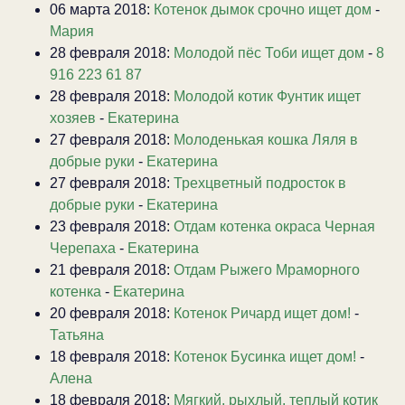
06 марта 2018:
Котенок дымок срочно ищет дом
-
Мария
28 февраля 2018:
Молодой пёс Тоби ищет дом
-
8
916 223 61 87
28 февраля 2018:
Молодой котик Фунтик ищет
хозяев
-
Екатерина
27 февраля 2018:
Молоденькая кошка Ляля в
добрые руки
-
Екатерина
27 февраля 2018:
Трехцветный подросток в
добрые руки
-
Екатерина
23 февраля 2018:
Отдам котенка окраса Черная
Черепаха
-
Екатерина
21 февраля 2018:
Отдам Рыжего Мраморного
котенка
-
Екатерина
20 февраля 2018:
Котенок Ричард ищет дом!
-
Татьяна
18 февраля 2018:
Котенок Бусинка ищет дом!
-
Алена
18 февраля 2018:
Мягкий, рыхлый, теплый котик