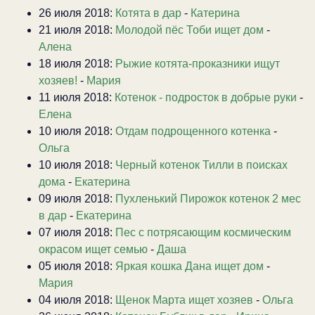
26 июля 2018:
Котята в дар
-
Катерина
21 июля 2018:
Молодой пёс Тоби ищет дом
-
Алена
18 июля 2018:
Рыжие котята-проказники ищут
хозяев!
-
Мария
11 июля 2018:
Котенок - подросток в добрые руки
-
Елена
10 июля 2018:
Отдам подрощенного котенка
-
Ольга
10 июля 2018:
Черный котенок Тилли в поисках
дома
-
Екатерина
09 июля 2018:
Пухленький Пирожок котенок 2 мес
в дар
-
Екатерина
07 июля 2018:
Пес с потрясающим космическим
окрасом ищет семью
-
Даша
05 июля 2018:
Яркая кошка Дана ищет дом
-
Мария
04 июля 2018:
Щенок Марта ищет хозяев
-
Ольга