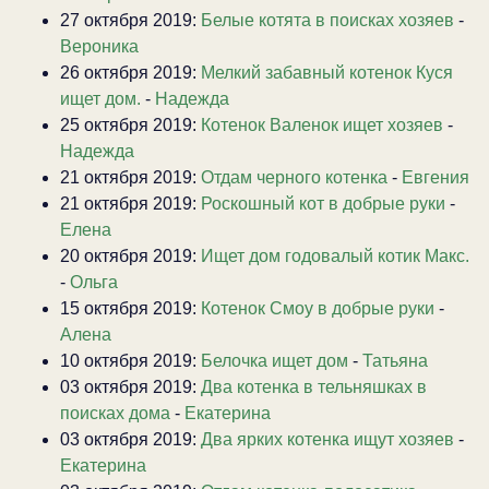
27 октября 2019:
Белые котята в поисках хозяев
-
Вероника
26 октября 2019:
Мелкий забавный котенок Куся
ищет дом.
-
Надежда
25 октября 2019:
Котенок Валенок ищет хозяев
-
Надежда
21 октября 2019:
Отдам черного котенка
-
Евгения
21 октября 2019:
Роскошный кот в добрые руки
-
Елена
20 октября 2019:
Ищет дом годовалый котик Макс.
-
Ольга
15 октября 2019:
Котенок Смоу в добрые руки
-
Алена
10 октября 2019:
Белочка ищет дом
-
Татьяна
03 октября 2019:
Два котенка в тельняшках в
поисках дома
-
Екатерина
03 октября 2019:
Два ярких котенка ищут хозяев
-
Екатерина