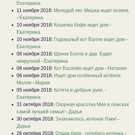
Екатерина
11 ноября 2018:
Молодой пес Мишка ищет хозяев.
-
Екатерина
10 ноября 2018:
Кошечка Кофе ищет дом
-
Екатерина
10 ноября 2018:
Годовалый кот Валли ищет дом
-
Екатерина
08 ноября 2018:
Щенок Бэлла в дар. Будет
некрупной
-
Екатерина
08 ноября 2018:
Кот Василёк ищет дом
-
Наталия
06 ноября 2018:
Ищет дом особенный котёнок
Молли
-
Мария
05 ноября 2018:
Котята в добрые руки.
-
Екатерина
31 октября 2018:
Озорная красотка Мия в поисках
самой лучшей семьи!
-
Дарья
30 октября 2018:
Знакомьтесь, котенок Лаки!
-
Дарья
26 октября 2018:
Отдам бело - голубого котенка
-