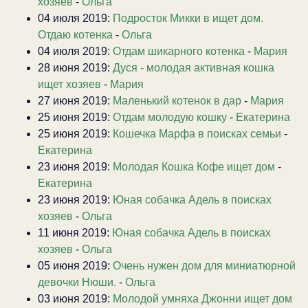
хозяев
-
Ольга
04 июля 2019:
Подросток Микки в ищет дом.
Отдаю котенка
-
Ольга
04 июля 2019:
Отдам шикарного котенка
-
Мария
28 июня 2019:
Дуся - молодая активная кошка
ищет хозяев
-
Мария
27 июня 2019:
Маленький котенок в дар
-
Мария
25 июня 2019:
Отдам молодую кошку
-
Екатерина
25 июня 2019:
Кошечка Марфа в поисках семьи
-
Екатерина
23 июня 2019:
Молодая Кошка Кофе ищет дом
-
Екатерина
23 июня 2019:
Юная собачка Адель в поисках
хозяев
-
Ольга
11 июня 2019:
Юная собачка Адель в поисках
хозяев
-
Ольга
05 июня 2019:
Очень нужен дом для миниатюрной
девочки Нюши.
-
Ольга
03 июня 2019:
Молодой умняха Джонни ищет дом