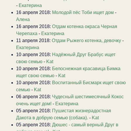
-
Екатерина
16 апреля 2018:
Молодой пёс Тоби ищет дом
-
Алена
16 апреля 2018:
Отдам котенка окраса Черная
Черепаха
-
Екатерина
11 апреля 2018:
Отдам Рыжего котенка, девочку
-
Екатерина
10 апреля 2018:
Надёжный Друг Брабус ищет
свою семью
-
Kat
10 апреля 2018:
Белоснежная красавица Бимка
ищет свою семью
-
Kat
10 апреля 2018:
Воспитанный Бисмарк ищет свою
семью
-
Kat
06 апреля 2018:
Чудесный шестимесячный Кокос
очень ищет дом!
-
Екатерина
05 апреля 2018:
Пушистая жизнерадостная
Дакота в добрую семью (собака).
-
Kat
05 апреля 2018:
Дюшес - самый верный Друг в