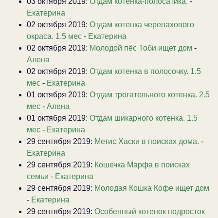
03 октября 2019:
Отдам котенка-полосатика.
-
Екатерина
02 октября 2019:
Отдам котенка черепахового
окраса. 1.5 мес
-
Екатерина
02 октября 2019:
Молодой пёс Тоби ищет дом
-
Алена
02 октября 2019:
Отдам котенка в полосочку. 1.5
мес
-
Екатерина
01 октября 2019:
Отдам трогательного котенка. 2.5
мес
-
Алена
01 октября 2019:
Отдам шикарного котенка. 1.5
мес
-
Екатерина
29 сентября 2019:
Метис Хаски в поисках дома.
-
Екатерина
29 сентября 2019:
Кошечка Марфа в поисках
семьи
-
Екатерина
29 сентября 2019:
Молодая Кошка Кофе ищет дом
-
Екатерина
29 сентября 2019:
Особенный котенок подросток