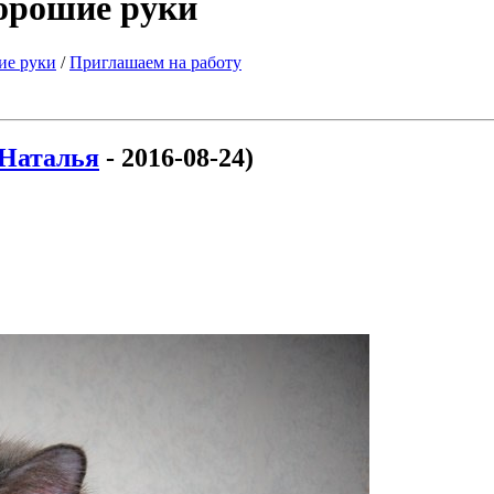
хорошие руки
ие руки
/
Приглашаем на работу
Наталья
- 2016-08-24)