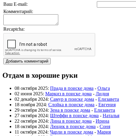
Ваш E-mail:
Комментарий:
Recaptcha:
Отдам в хорошие руки
08 октября 2025:
Прада в поиске дома
-
Ольга
02 июня 2025:
Маркиз в поиске дома
-
Лидия
02 декабря 2024:
Самур в поиске дома
-
Елизавета
18 ноября 2024:
Слойка в поиске дома
-
Евгения
29 октября 2024:
Зена в поиске дома
-
Елизавета
27 октября 2024:
Штеффи в поиске дома
-
Наталья
22 октября 2024:
Лина в поиске дома
-
Ирина
18 октября 2024:
Люцик в поиске дома
-
Соня
11 октября 2024:
Чарли в поиске дома
-
Мария