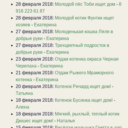
28 февраля 2018:
Молодой пёс Тоби ищет дом
-
8
916 223 61 87
28 февраля 2018:
Молодой котик Фунтик ищет
хозяев
-
Екатерина
27 февраля 2018:
Молоденькая кошка Ляля в
добрые руки
-
Екатерина
27 февраля 2018:
Трехцветный подросток в
добрые руки
-
Екатерина
23 февраля 2018:
Отдам котенка окраса Черная
Черепаха
-
Екатерина
21 февраля 2018:
Отдам Рыжего Мраморного
котенка
-
Екатерина
20 февраля 2018:
Котенок Ричард ищет дом!
-
Татьяна
18 февраля 2018:
Котенок Бусинка ищет дом!
-
Алена
18 февраля 2018:
Мягкий, рыхлый, теплый котик
Дюшес ищет дом!
-
Наталья
15 февраля 2018:
Весёлая малышка Гретта в дар