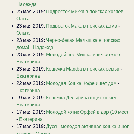
Надежда
25 мая 2019:
Подросток Микки в поисках хозяев
-
Ольга
23 мая 2019:
Подросток Макс в поисках дома
-
Ольга
23 мая 2019:
Черно-белая Малышка в поисках
дома!
-
Надежда
23 мая 2019:
Молодой пес Мишка ищет хозяев.
-
Екатерина
23 мая 2019:
Кошечка Марфа в поисках семьи
-
Екатерина
22 мая 2019:
Молодая Кошка Кофе ищет дом
-
Екатерина
19 мая 2019:
Кошечка Дельфина ищет хозяев.
-
Екатерина
17 мая 2019:
Молодой котик Орфей в дар (10 мес)
-
Екатерина
17 мая 2019:
Дуся - молодая активная кошка ищет
хозяев
-
Мария