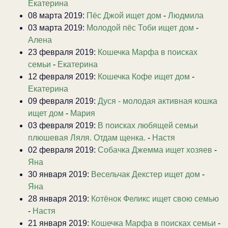
Екатерина
08 марта 2019:
Пёс Джой ищет дом
-
Людмила
03 марта 2019:
Молодой пёс Тоби ищет дом
-
Алена
23 февраля 2019:
Кошечка Марфа в поисках
семьи
-
Екатерина
12 февраля 2019:
Кошечка Кофе ищет дом
-
Екатерина
09 февраля 2019:
Дуся - молодая активная кошка
ищет дом
-
Мария
03 февраля 2019:
В поисках любящей семьи
плюшевая Ляля. Отдам щенка.
-
Настя
02 февраля 2019:
Собачка Джемма ищет хозяев
-
Яна
30 января 2019:
Весельчак Декстер ищет дом
-
Яна
28 января 2019:
Котёнок Феликс ищет свою семью
-
Настя
21 января 2019:
Кошечка Марфа в поисках семьи
-