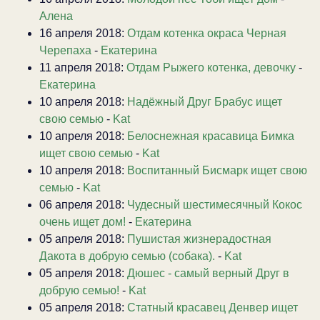
Алена
16 апреля 2018:
Отдам котенка окраса Черная
Черепаха
-
Екатерина
11 апреля 2018:
Отдам Рыжего котенка, девочку
-
Екатерина
10 апреля 2018:
Надёжный Друг Брабус ищет
свою семью
-
Kat
10 апреля 2018:
Белоснежная красавица Бимка
ищет свою семью
-
Kat
10 апреля 2018:
Воспитанный Бисмарк ищет свою
семью
-
Kat
06 апреля 2018:
Чудесный шестимесячный Кокос
очень ищет дом!
-
Екатерина
05 апреля 2018:
Пушистая жизнерадостная
Дакота в добрую семью (собака).
-
Kat
05 апреля 2018:
Дюшес - самый верный Друг в
добрую семью!
-
Kat
05 апреля 2018:
Статный красавец Денвер ищет