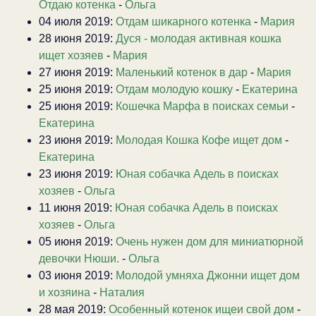
Отдаю котенка
-
Ольга
04 июля 2019:
Отдам шикарного котенка
-
Мария
28 июня 2019:
Дуся - молодая активная кошка
ищет хозяев
-
Мария
27 июня 2019:
Маленький котенок в дар
-
Мария
25 июня 2019:
Отдам молодую кошку
-
Екатерина
25 июня 2019:
Кошечка Марфа в поисках семьи
-
Екатерина
23 июня 2019:
Молодая Кошка Кофе ищет дом
-
Екатерина
23 июня 2019:
Юная собачка Адель в поисках
хозяев
-
Ольга
11 июня 2019:
Юная собачка Адель в поисках
хозяев
-
Ольга
05 июня 2019:
Очень нужен дом для миниатюрной
девочки Нюши.
-
Ольга
03 июня 2019:
Молодой умняха Джонни ищет дом
и хозяина
-
Наталия
28 мая 2019:
Особенный котенок ищеи свой дом
-