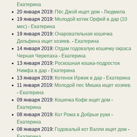
Екатерина
20 января 2019:
Пёс Джой ищет дом
-
Людмила
19 января 2019:
Молодой котик Орфей в дар (10
мес)
-
Екатерина
19 января 2019:
Очаровательная кошечка
Дельфина ищет хозяев.
-
Екатерина
14 января 2019:
Отдам годовалую кошечку окраса
Черная Черепаха
-
Екатерина
13 января 2019:
Роскошная кошка-подросток
Нимфа в дар
-
Екатерина
13 января 2019:
Котенок Иржик в дар
-
Екатерина
11 января 2019:
Молодой пес Мишка ищет хозяев.
-
Екатерина
09 января 2019:
Кошечка Кофе ищет дом
-
Екатерина
08 января 2019:
Кот Рома в Добрые руки
-
Екатерина
08 января 2019:
Годовалый кот Валли ищет дом
-
Екатерина