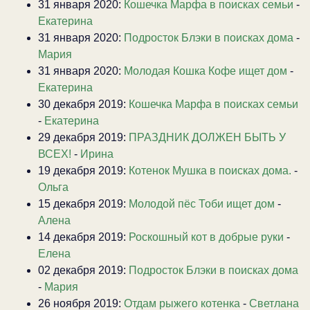
31 января 2020:
Кошечка Марфа в поисках семьи
-
Екатерина
31 января 2020:
Подросток Блэки в поисках дома
-
Мария
31 января 2020:
Молодая Кошка Кофе ищет дом
-
Екатерина
30 декабря 2019:
Кошечка Марфа в поисках семьи
-
Екатерина
29 декабря 2019:
ПРАЗДНИК ДОЛЖЕН БЫТЬ У
ВСЕХ!
-
Ирина
19 декабря 2019:
Котенок Мушка в поисках дома.
-
Ольга
15 декабря 2019:
Молодой пёс Тоби ищет дом
-
Алена
14 декабря 2019:
Роскошный кот в добрые руки
-
Елена
02 декабря 2019:
Подросток Блэки в поисках дома
-
Мария
26 ноября 2019:
Отдам рыжего котенка
-
Светлана