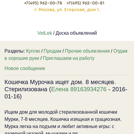
+7(495) 962-00-78
+7(495) 962-00-81
г. Москва, ул. Егерская, дом 1.
VetLek
/ Доска объявлений
Разделы:
Куплю
/
Продам
/
Прочие объявления
/
Отдам
в хорошие руки
/
Приглашаем на работу
Новое сообщение
Кошечка Мурочка ищет дом. 8 месяцев.
Стерилизована (
Елена 89163934276
- 2016-
01-16)
Ищем дом для молодой стерилизованной кошечки
Мурки, 7-8 месяцев. Кошечка изящная и грациозная.
Мурка легка на подъем и любит активные игры: с
лазерной указкой, мышками и пр.