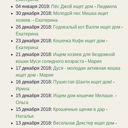
04 января 2019:
Пёс Джой ищет дом
-
Людмила
30 декабря 2018:
Молодой пес Мишка ищет
хозяев.
-
Екатерина
26 декабря 2018:
Годовалый кот Валли ищет дом
-
Екатерина
23 декабря 2018:
Кошечка Кофе ищет дом
-
Екатерина
21 декабря 2018:
Ищем хозяев для бездомной
кошки Муси солидного возраста
-
Мария
17 декабря 2018:
Дуся - молодая активная кошка
ищет дом
-
Мария
16 декабря 2018:
Пушистая Шанти ищет дом!
-
Ирина
15 декабря 2018:
Ищем дом кошечке Милаше.
-
Ольга
15 декабря 2018:
Крошечные щенки в дар
-
Наталья
13 декабря 2018:
Весельчак Декстер ищет дом
-