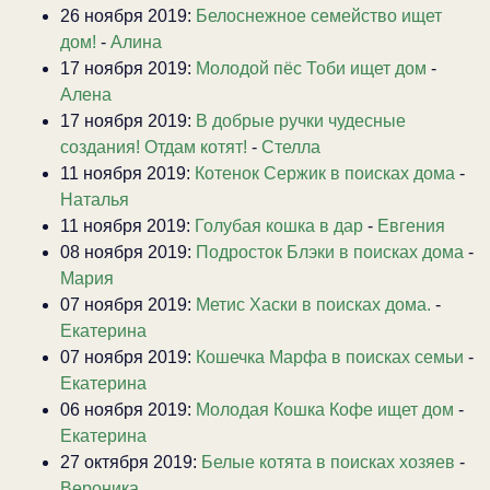
26 ноября 2019:
Белоснежное семейство ищет
дом!
-
Алина
17 ноября 2019:
Молодой пёс Тоби ищет дом
-
Алена
17 ноября 2019:
В добрые ручки чудесные
создания! Отдам котят!
-
Стелла
11 ноября 2019:
Котенок Сержик в поисках дома
-
Наталья
11 ноября 2019:
Голубая кошка в дар
-
Евгения
08 ноября 2019:
Подросток Блэки в поисках дома
-
Мария
07 ноября 2019:
Метис Хаски в поисках дома.
-
Екатерина
07 ноября 2019:
Кошечка Марфа в поисках семьи
-
Екатерина
06 ноября 2019:
Молодая Кошка Кофе ищет дом
-
Екатерина
27 октября 2019:
Белые котята в поисках хозяев
-
Вероника