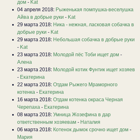
дом
-
Kat
04 апреля 2018:
Рыженькая помпушка-веселушка
Айва в добрые руки
-
Kat
29 марта 2018:
Ника - нежная, ласковая собачка в
добрые руки
-
Kat
29 марта 2018:
Небольшая собачка в добрые руки
-
Kat
23 марта 2018:
Молодой пёс Тоби ищет дом
-
Алена
23 марта 2018:
Молодой котик Фунтик ищет хозяев
-
Екатерина
22 марта 2018:
Отдам Рыжего Мраморного
котенка
-
Екатерина
16 марта 2018:
Отдам котенка окраса Черная
Черепаха
-
Екатерина
08 марта 2018:
Умница Жозефина в дар
ответственным хозяевам
-
Наталия
06 марта 2018:
Котенок дымок срочно ищет дом
-
Мария