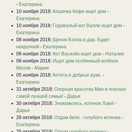
-
Екатерина
10 ноября 2018:
Кошечка Кофе ищет дом
-
Екатерина
10 ноября 2018:
Годовалый кот Валли ищет дом
-
Екатерина
08 ноября 2018:
Щенок Бэлла в дар. Будет
некрупной
-
Екатерина
08 ноября 2018:
Кот Василёк ищет дом
-
Наталия
06 ноября 2018:
Ищет дом особенный котёнок
Молли
-
Мария
05 ноября 2018:
Котята в добрые руки.
-
Екатерина
31 октября 2018:
Озорная красотка Мия в поисках
самой лучшей семьи!
-
Дарья
30 октября 2018:
Знакомьтесь, котенок Лаки!
-
Дарья
26 октября 2018:
Отдам бело - голубого котенка
-
Екатерина
25 октября 2018:
Отдам голубого котенка
-