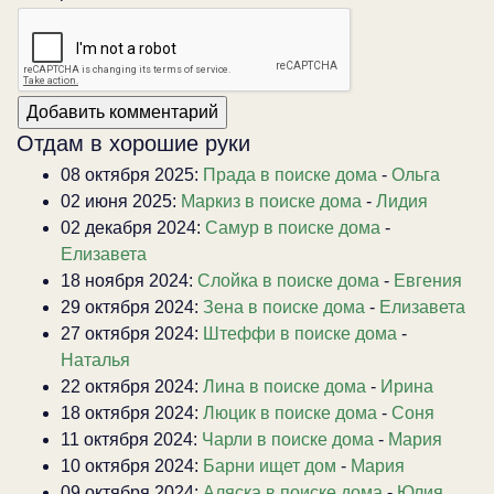
Отдам в хорошие руки
08 октября 2025:
Прада в поиске дома
-
Ольга
02 июня 2025:
Маркиз в поиске дома
-
Лидия
02 декабря 2024:
Самур в поиске дома
-
Елизавета
18 ноября 2024:
Слойка в поиске дома
-
Евгения
29 октября 2024:
Зена в поиске дома
-
Елизавета
27 октября 2024:
Штеффи в поиске дома
-
Наталья
22 октября 2024:
Лина в поиске дома
-
Ирина
18 октября 2024:
Люцик в поиске дома
-
Соня
11 октября 2024:
Чарли в поиске дома
-
Мария
10 октября 2024:
Барни ищет дом
-
Мария
09 октября 2024:
Аляска в поиске дома
-
Юлия