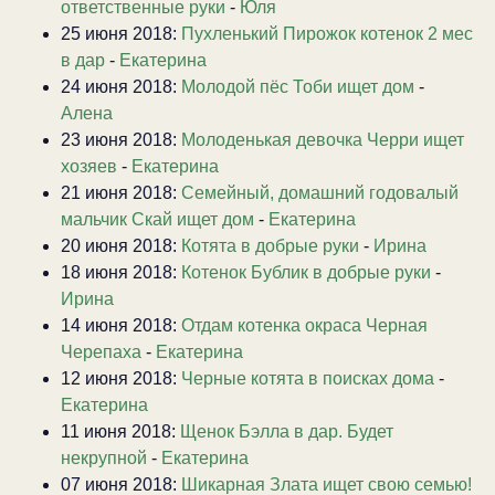
ответственные руки
-
Юля
25 июня 2018:
Пухленький Пирожок котенок 2 мес
в дар
-
Екатерина
24 июня 2018:
Молодой пёс Тоби ищет дом
-
Алена
23 июня 2018:
Молоденькая девочка Черри ищет
хозяев
-
Екатерина
21 июня 2018:
Семейный, домашний годовалый
мальчик Скай ищет дом
-
Екатерина
20 июня 2018:
Котята в добрые руки
-
Ирина
18 июня 2018:
Котенок Бублик в добрые руки
-
Ирина
14 июня 2018:
Отдам котенка окраса Черная
Черепаха
-
Екатерина
12 июня 2018:
Черные котята в поисках дома
-
Екатерина
11 июня 2018:
Щенок Бэлла в дар. Будет
некрупной
-
Екатерина
07 июня 2018:
Шикарная Злата ищет свою семью!