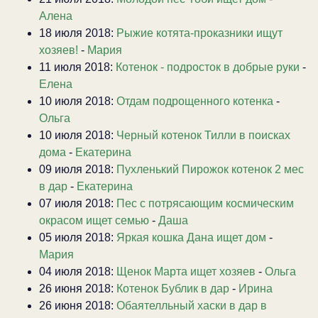
Алена
18 июля 2018:
Рыжие котята-проказники ищут
хозяев!
-
Мария
11 июля 2018:
Котенок - подросток в добрые руки
-
Елена
10 июля 2018:
Отдам подрощенного котенка
-
Ольга
10 июля 2018:
Черный котенок Тилли в поисках
дома
-
Екатерина
09 июля 2018:
Пухленький Пирожок котенок 2 мес
в дар
-
Екатерина
07 июля 2018:
Пес с потрясающим космическим
окрасом ищет семью
-
Даша
05 июля 2018:
Яркая кошка Дана ищет дом
-
Мария
04 июля 2018:
Щенок Марта ищет хозяев
-
Ольга
26 июня 2018:
Котенок Бублик в дар
-
Ирина
26 июня 2018:
Обаятелльный хаски в дар в