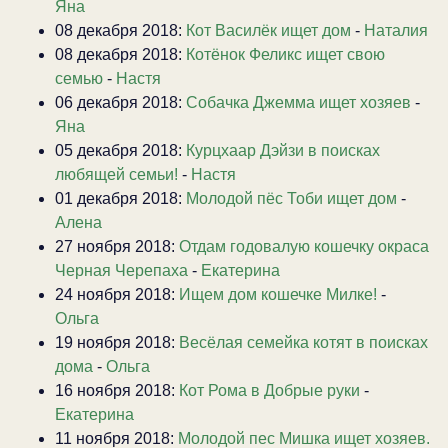
Яна
08 декабря 2018:
Кот Василёк ищет дом
-
Наталия
08 декабря 2018:
Котёнок Феликс ищет свою
семью
-
Настя
06 декабря 2018:
Собачка Джемма ищет хозяев
-
Яна
05 декабря 2018:
Курцхаар Дэйзи в поисках
любящей семьи!
-
Настя
01 декабря 2018:
Молодой пёс Тоби ищет дом
-
Алена
27 ноября 2018:
Отдам годовалую кошечку окраса
Черная Черепаха
-
Екатерина
24 ноября 2018:
Ищем дом кошечке Милке!
-
Ольга
19 ноября 2018:
Весёлая семейка котят в поисках
дома
-
Ольга
16 ноября 2018:
Кот Рома в Добрые руки
-
Екатерина
11 ноября 2018:
Молодой пес Мишка ищет хозяев.